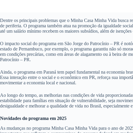
Dentre os principais problemas que o Minha Casa Minha Vida busca reso
de periferia. O programa também atua na promoção da igualdade social 
até um salário mínimo recebem os maiores subsídios, além de isenções e
O impacto social do programa em São Jorge do Patrocínio – PR é notór
estado de Pernambuco, por exemplo, o programa garantiu não só moradi
em condições precárias, como em áreas de alagamento ou à beira de mor
Patrocínio – PR.
Ainda, o programa em Paraná tem papel fundamental na economia brasil
Essa interação entre o social e o econômico em PR, reforça sua impor
movimentar a economia local e nacional.
Ao longo do tempo, as melhorias nas condições de vida proporcionada
estabilidade para famílias em situação de vulnerabilidade, seja movim
desigualdade e melhorar a qualidade de vida no Brasil, especialmente 
Novidades do programa em 2025
As mudanças no programa Minha Casa Minha Vida para o ano de 2025 pro