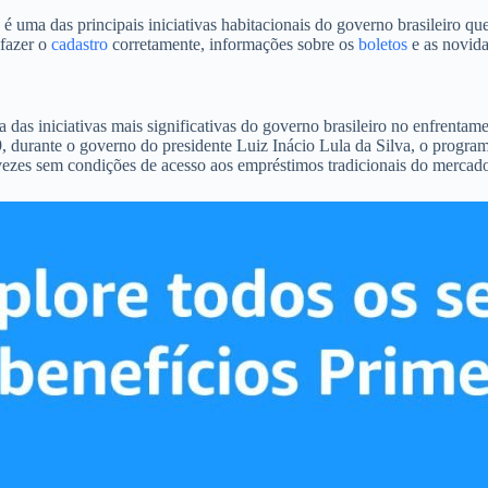
ma das principais iniciativas habitacionais do governo brasileiro que
 fazer o
cadastro
corretamente, informações sobre os
boletos
e as novida
s iniciativas mais significativas do governo brasileiro no enfrentame
, durante o governo do presidente Luiz Inácio Lula da Silva, o progra
 vezes sem condições de acesso aos empréstimos tradicionais do mercad