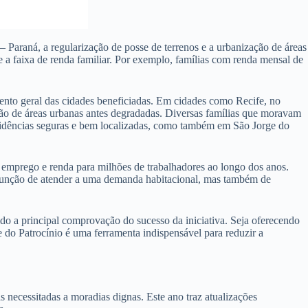
 Paraná, a regularização de posse de terrenos e a urbanização de áreas
 a faixa de renda familiar. Por exemplo, famílias com renda mensal de
ento geral das cidades beneficiadas. Em cidades como Recife, no
ão de áreas urbanas antes degradadas. Diversas famílias que moravam
esidências seguras e bem localizadas, como também em São Jorge do
 emprego e renda para milhões de trabalhadores ao longo dos anos.
a função de atender a uma demanda habitacional, mas também de
o a principal comprovação do sucesso da iniciativa. Seja oferecendo
 do Patrocínio é uma ferramenta indispensável para reduzir a
ecessitadas a moradias dignas. Este ano traz atualizações