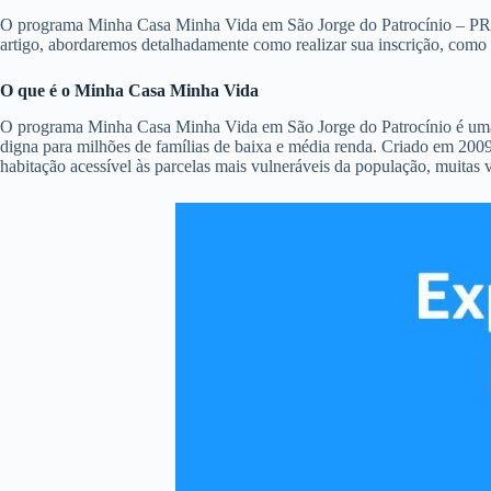
O programa Minha Casa Minha Vida em São Jorge do Patrocínio – PR é u
artigo, abordaremos detalhadamente como realizar sua inscrição, como
O que é o Minha Casa Minha Vida
O programa Minha Casa Minha Vida em São Jorge do Patrocínio é uma da
digna para milhões de famílias de baixa e média renda. Criado em 2009
habitação acessível às parcelas mais vulneráveis da população, muitas