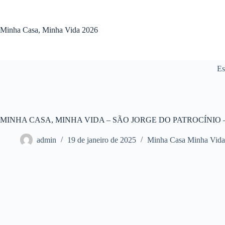
Pular
para
o
Minha Casa, Minha Vida 2026
conteúdo
Es
MINHA CASA, MINHA VIDA – SÃO JORGE DO PATROCÍNIO –
admin
19 de janeiro de 2025
Minha Casa Minha Vida