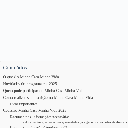
Conteúdos
O que é o Minha Casa Minha Vida
Novidades do programa em 2025
Quem pode participar do Minha Casa Minha Vida
Como realizar sua inscrição no Minha Casa Minha Vida
Dicas importantes:
Cadastro Minha Casa Minha Vida 2025
Documentos e informações necessárias
Os documentos que devem ser apresentados para garantir o cadastro atualizado i
Por que a atualização é fundamental?