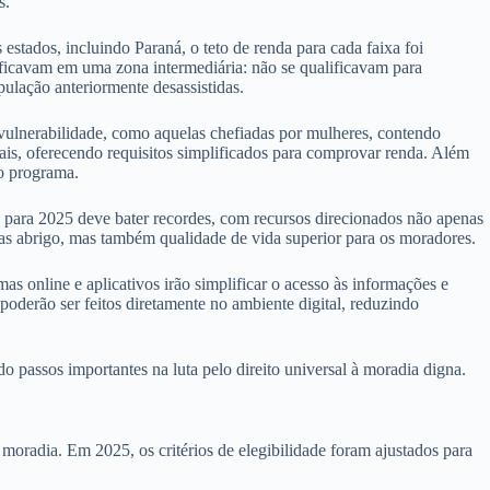
s.
 estados, incluindo Paraná, o teto de renda para cada faixa foi
s ficavam em uma zona intermediária: não se qualificavam para
pulação anteriormente desassistidas.
 vulnerabilidade, como aquelas chefiadas por mulheres, contendo
mais, oferecendo requisitos simplificados para comprovar renda. Além
no programa.
para 2025 deve bater recordes, com recursos direcionados não apenas
nas abrigo, mas também qualidade de vida superior para os moradores.
s online e aplicativos irão simplificar o acesso às informações e
oderão ser feitos diretamente no ambiente digital, reduzindo
passos importantes na luta pelo direito universal à moradia digna.
oradia. Em 2025, os critérios de elegibilidade foram ajustados para