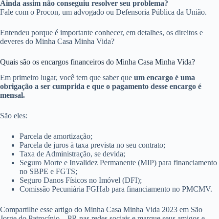
Ainda assim não conseguiu resolver seu problema?
Fale com o Procon, um advogado ou Defensoria Pública da União.
Entendeu porque é importante conhecer, em detalhes, os direitos e
deveres do Minha Casa Minha Vida?
Quais são os encargos financeiros do Minha Casa Minha Vida?
Em primeiro lugar, você tem que saber que
um encargo é uma
obrigação a ser cumprida e que o pagamento desse encargo é
mensal.
São eles:
Parcela de amortização;
Parcela de juros à taxa prevista no seu contrato;
Taxa de Administração, se devida;
Seguro Morte e Invalidez Permanente (MIP) para financiamento
no SBPE e FGTS;
Seguro Danos Físicos no Imóvel (DFI);
Comissão Pecuniária FGHab para financiamento no PMCMV.
Compartilhe esse artigo do Minha Casa Minha Vida 2023 em São
Jorge do Patrocínio – PR nas redes sociais e marque seus amigos e