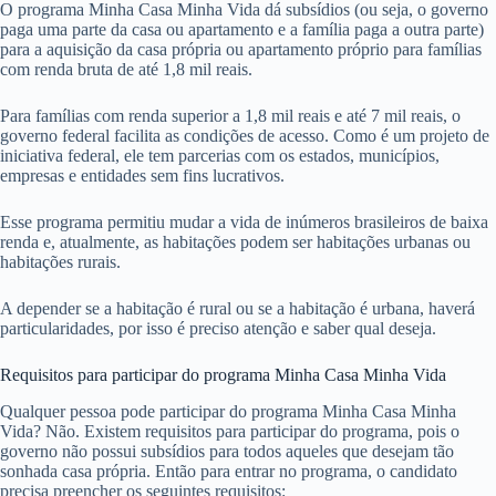
O programa Minha Casa Minha Vida dá subsídios (ou seja, o governo
paga uma parte da casa ou apartamento e a família paga a outra parte)
para a aquisição da casa própria ou apartamento próprio para famílias
com renda bruta de até 1,8 mil reais.
Para famílias com renda superior a 1,8 mil reais e até 7 mil reais, o
governo federal facilita as condições de acesso. Como é um projeto de
iniciativa federal, ele tem parcerias com os estados, municípios,
empresas e entidades sem fins lucrativos.
Esse programa permitiu mudar a vida de inúmeros brasileiros de baixa
renda e, atualmente, as habitações podem ser habitações urbanas ou
habitações rurais.
A depender se a habitação é rural ou se a habitação é urbana, haverá
particularidades, por isso é preciso atenção e saber qual deseja.
Requisitos para participar do programa Minha Casa Minha Vida
Qualquer pessoa pode participar do programa Minha Casa Minha
Vida? Não. Existem requisitos para participar do programa, pois o
governo não possui subsídios para todos aqueles que desejam tão
sonhada casa própria. Então para entrar no programa, o candidato
precisa preencher os seguintes requisitos: