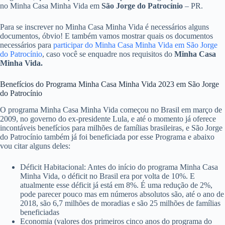
no Minha Casa Minha Vida em
São Jorge do Patrocínio
– PR.
Para se inscrever no Minha Casa Minha Vida é necessários alguns
documentos, óbvio! E também vamos mostrar quais os documentos
necessários para
participar do Minha Casa Minha Vida em São Jorge
do Patrocínio
, caso você se enquadre nos requisitos do
Minha Casa
Minha Vida.
Benefícios do Programa Minha Casa Minha Vida 2023 em São Jorge
do Patrocínio
O programa Minha Casa Minha Vida começou no Brasil em março de
2009, no governo do ex-presidente Lula, e até o momento já oferece
incontáveis benefícios para milhões de famílias brasileiras, e São Jorge
do Patrocínio também já foi beneficiada por esse Programa e abaixo
vou citar alguns deles:
Déficit Habitacional: Antes do início do programa Minha Casa
Minha Vida, o déficit no Brasil era por volta de 10%. E
atualmente esse déficit já está em 8%. É uma redução de 2%,
pode parecer pouco mas em números absolutos são, até o ano de
2018, são 6,7 milhões de moradias e são 25 milhões de famílias
beneficiadas
Economia (valores dos primeiros cinco anos do programa do