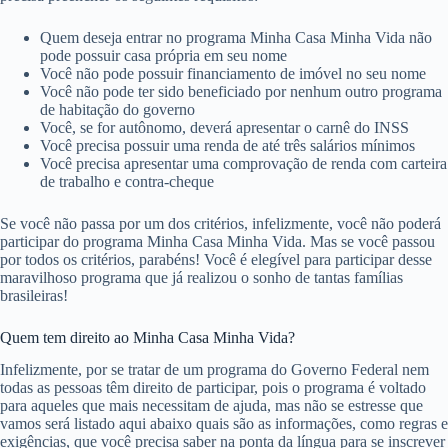
Quem deseja entrar no programa Minha Casa Minha Vida não
pode possuir casa própria em seu nome
Você não pode possuir financiamento de imóvel no seu nome
Você não pode ter sido beneficiado por nenhum outro programa
de habitação do governo
Você, se for autônomo, deverá apresentar o carnê do INSS
Você precisa possuir uma renda de até três salários mínimos
Você precisa apresentar uma comprovação de renda com carteira
de trabalho e contra-cheque
Se você não passa por um dos critérios, infelizmente, você não poderá
participar do programa Minha Casa Minha Vida. Mas se você passou
por todos os critérios, parabéns! Você é elegível para participar desse
maravilhoso programa que já realizou o sonho de tantas famílias
brasileiras!
Quem tem direito ao Minha Casa Minha Vida?
Infelizmente, por se tratar de um programa do Governo Federal nem
todas as pessoas têm direito de participar, pois o programa é voltado
para aqueles que mais necessitam de ajuda, mas não se estresse que
vamos será listado aqui abaixo quais são as informações, como regras e
exigências, que você precisa saber na ponta da língua para se inscrever