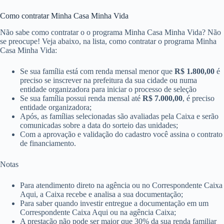
Como contratar Minha Casa Minha Vida
Não sabe como contratar o o programa Minha Casa Minha Vida? Não
se preocupe! Veja abaixo, na lista, como contratar o programa Minha
Casa Minha Vida:
Se sua família está com renda mensal menor que
R$ 1.800,00
é
preciso se inscrever na prefeitura da sua cidade ou numa
entidade organizadora para iniciar o processo de seleção
Se sua família possui renda mensal até
R$ 7.000,00
​​, é preciso
entidade organizadora;
Após, as famílias selecionadas são avaliadas pela Caixa e serão
comunicadas sobre a data do sorteio das unidades;
Com a aprovação e validação do cadastro você assina o contrato
de financiamento.
Notas
Para atendimento direto na agência ou no Correspondente Caixa
Aqui, a Caixa recebe e analisa a sua documentação;
Para saber quando investir entregue a documentação em um
Correspondente Caixa Aqui ou n​a agência Caixa;
A prestação não pode ser maior que 30% da sua renda familiar