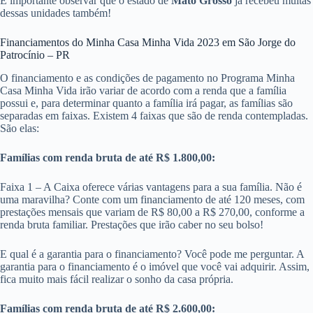
É importante observar que o estado de
Mato Grosso
já recebeu muitas
dessas unidades também!
Financiamentos do Minha Casa Minha Vida 2023 em São Jorge do
Patrocínio – PR
O financiamento e as condições de pagamento no Programa Minha
Casa Minha Vida irão variar de acordo com a renda que a família
possui e, para determinar quanto a família irá pagar, as famílias são
separadas em faixas. Existem 4 faixas que são de renda contempladas.
São elas:
Famílias com renda bruta de até R$ 1.800,00:
Faixa 1 – A Caixa oferece várias vantagens para a sua família. Não é
uma maravilha? Conte com um financiamento de até 120 meses, com
prestações mensais que variam de R$ 80,00 a R$ 270,00, conforme a
renda bruta familiar. Prestações que irão caber no seu bolso!
E qual é a garantia para o financiamento? Você pode me perguntar. A
garantia para o financiamento é o imóvel que você vai adquirir. Assim,
fica muito mais fácil realizar o sonho da casa própria.
Famílias com renda bruta de até R$ 2.600,00: