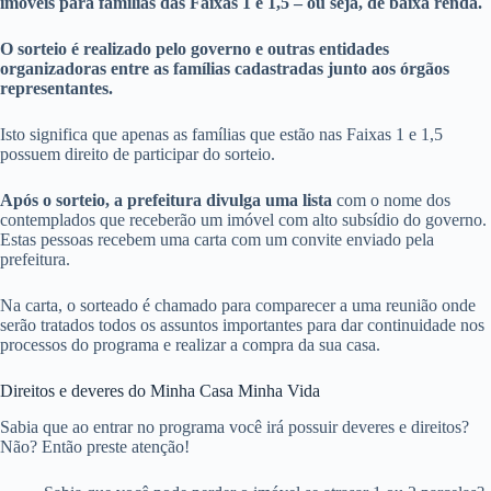
imóveis para famílias das Faixas 1 e 1,5 – ou seja, de baixa renda.
O sorteio é realizado pelo governo e outras entidades
organizadoras entre as famílias cadastradas junto aos órgãos
representantes.
Isto significa que apenas as famílias que estão nas Faixas 1 e 1,5
possuem direito de participar do sorteio.
Após o sorteio, a prefeitura divulga uma lista
com o nome dos
contemplados que receberão um imóvel com alto subsídio do governo.
Estas pessoas recebem uma carta com um convite enviado pela
prefeitura.
Na carta, o sorteado é chamado para comparecer a uma reunião onde
serão tratados todos os assuntos importantes para dar continuidade nos
processos do programa e realizar a compra da sua casa.
Direitos e deveres do Minha Casa Minha Vida
Sabia que ao entrar no programa você irá possuir deveres e direitos?
Não? Então preste atenção!