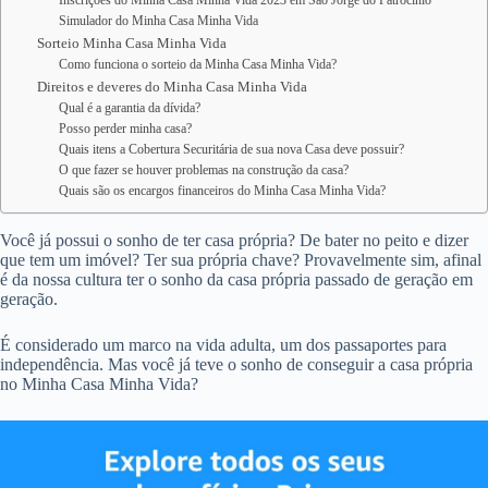
Inscrições do Minha Casa Minha Vida 2023 em São Jorge do Patrocínio
Simulador do Minha Casa Minha Vida
Sorteio Minha Casa Minha Vida
Como funciona o sorteio da Minha Casa Minha Vida?
Direitos e deveres do Minha Casa Minha Vida
Qual é a garantia da dívida?
Posso perder minha casa?
Quais itens a Cobertura Securitária de sua nova Casa deve possuir?
O que fazer se houver problemas na construção da casa?
Quais são os encargos financeiros do Minha Casa Minha Vida?
Você já possui o sonho de ter casa própria? De bater no peito e dizer
que tem um imóvel? Ter sua própria chave? Provavelmente sim, afinal
é da nossa cultura ter o sonho da casa própria passado de geração em
geração.
É considerado um marco na vida adulta, um dos passaportes para
independência. Mas você já teve o sonho de conseguir a casa própria
no Minha Casa Minha Vida?