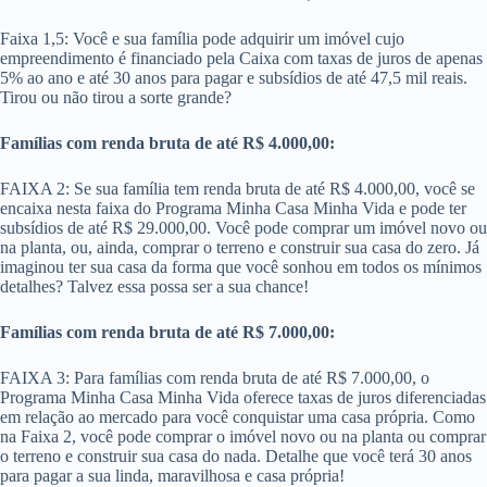
Faixa 1,5: Você e sua família pode adquirir um imóvel cujo
empreendimento é financiado pela Caixa com taxas de juros de apenas
5% ao ano e até 30 anos para pagar e subsídios de até 47,5 mil reais.
Tirou ou não tirou a sorte grande?
Famílias com renda bruta de até R$ 4.000,00:
FAIXA 2: Se sua família tem renda bruta de até R$ 4.000,00, você se
encaixa nesta faixa do Programa Minha Casa Minha Vida e pode ter
subsídios de até R$ 29.000,00. Você pode comprar um imóvel novo ou
na planta, ou, ainda, comprar o terreno e construir sua casa do zero. Já
imaginou ter sua casa da forma que você sonhou em todos os mínimos
detalhes? Talvez essa possa ser a sua chance!
Famílias com renda bruta de até R$ 7.000,00:
FAIXA 3: Para famílias com renda bruta de até R$ 7.000,00​, o
Programa Minha Casa Minha Vida oferece taxas de juros diferenciadas
em relação ao mercado para você conquistar uma casa própria. Como
na Faixa 2, você pode comprar o imóvel novo ou na planta ou comprar
o terreno e construir sua casa do nada. Detalhe que você terá 30 anos
para pagar a sua linda, maravilhosa e casa própria!