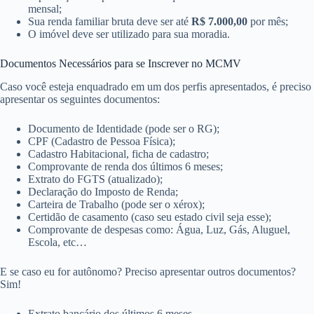
mensal;
Sua renda familiar bruta deve ser até
R$ 7.000,00
​ por mês;
O imóvel deve ser utilizado para sua moradia.
Documentos Necessários para se Inscrever no MCMV
Caso você esteja enquadrado em um dos perfis apresentados, é preciso
apresentar os seguintes documentos:
Documento de Identidade (pode ser o RG);
CPF (Cadastro de Pessoa Física);
Cadastro Habitacional, ficha de cadastro;
Comprovante de renda dos últimos 6 meses;
Extrato do FGTS (atualizado);
Declaração do Imposto de Renda;
Carteira de Trabalho (pode ser o xérox);
Certidão de casamento (caso seu estado civil seja esse);
Comprovante de despesas como: Água, Luz, Gás, Aluguel,
Escola, etc…
E se caso eu for autônomo? Preciso apresentar outros documentos?
Sim!
Extrato bancário dos últimos 6 meses.