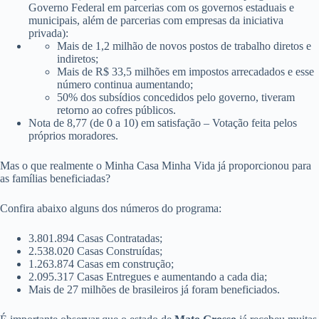
Governo Federal em parcerias com os governos estaduais e
municipais, além de parcerias com empresas da iniciativa
privada):
Mais de 1,2 milhão de novos postos de trabalho diretos e
indiretos;
Mais de R$ 33,5 milhões em impostos arrecadados e esse
número continua aumentando;
50% dos subsídios concedidos pelo governo, tiveram
retorno ao cofres públicos.
Nota de 8,77 (de 0 a 10) em satisfação – Votação feita pelos
próprios moradores.
Mas o que realmente o Minha Casa Minha Vida já proporcionou para
as famílias beneficiadas?
Confira abaixo alguns dos números do programa:
3.801.894 Casas Contratadas;
2.538.020 Casas Construídas;
1.263.874 Casas em construção;
2.095.317 Casas Entregues e aumentando a cada dia;
Mais de 27 milhões de brasileiros já foram beneficiados.