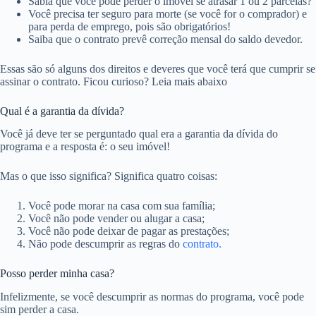
Sabia que você pode perder o imóvel se atrasar 1 ou 2 parcelas?
Você precisa ter seguro para morte (se você for o comprador) e
para perda de emprego, pois são obrigatórios!
Saiba que o contrato prevê correção mensal do saldo devedor.
Essas são só alguns dos direitos e deveres que você terá que cumprir se
assinar o contrato. Ficou curioso? Leia mais abaixo
Qual é a garantia da dívida?
Você já deve ter se perguntado qual era a garantia da dívida do
programa e a resposta é: o seu imóvel!
Mas o que isso significa? Significa quatro coisas:
Você pode morar na casa com sua família;
Você não pode vender ou alugar a casa;
Você não pode deixar de pagar as prestações;
Não pode descumprir as regras do
contrato.
Posso perder minha casa?
Infelizmente, se você descumprir as normas do programa, você pode
sim perder a casa.