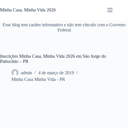
Pular
para
Minha Casa, Minha Vida 2026
o
conteúdo
Esse blog tem caráter informativo e não tem vínculo com o Governo
Federal
Inscrições Minha Casa, Minha Vida 2026 em São Jorge do
Patrocínio – PR
admin
4 de março de 2019
Minha Casa Minha Vida - PR