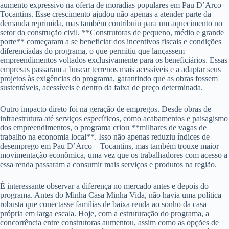
aumento expressivo na oferta de moradias populares em Pau D’Arco –
Tocantins. Esse crescimento ajudou não apenas a atender parte da
demanda reprimida, mas também contribuiu para um aquecimento no
setor da construção civil. **Construtoras de pequeno, médio e grande
porte** começaram a se beneficiar dos incentivos fiscais e condições
diferenciadas do programa, o que permitiu que lançassem
empreendimentos voltados exclusivamente para os beneficiários. Essas
empresas passaram a buscar terrenos mais acessíveis e a adaptar seus
projetos às exigências do programa, garantindo que as obras fossem
sustentáveis, acessíveis e dentro da faixa de preço determinada.
Outro impacto direto foi na geração de empregos. Desde obras de
infraestrutura até serviços específicos, como acabamentos e paisagismo
dos empreendimentos, o programa criou **milhares de vagas de
trabalho na economia local**. Isso não apenas reduziu índices de
desemprego em Pau D’Arco – Tocantins, mas também trouxe maior
movimentação econômica, uma vez que os trabalhadores com acesso a
essa renda passaram a consumir mais serviços e produtos na região.
É interessante observar a diferença no mercado antes e depois do
programa. Antes do Minha Casa Minha Vida, não havia uma política
robusta que conectasse famílias de baixa renda ao sonho da casa
própria em larga escala. Hoje, com a estruturação do programa, a
concorrência entre construtoras aumentou, assim como as opções de