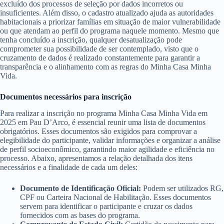
excluído dos processos de seleção por dados incorretos ou
insuficientes. Além disso, o cadastro atualizado ajuda as autoridades
habitacionais a priorizar famílias em situação de maior vulnerabilidade
ou que atendam ao perfil do programa naquele momento. Mesmo que
tenha concluído a inscrição, qualquer desatualização pode
comprometer sua possibilidade de ser contemplado, visto que o
cruzamento de dados é realizado constantemente para garantir a
transparência e o alinhamento com as regras do Minha Casa Minha
Vida.
Documentos necessários para inscrição
Para realizar a inscrição no programa Minha Casa Minha Vida em
2025 em Pau D’Arco, é essencial reunir uma lista de documentos
obrigatórios. Esses documentos são exigidos para comprovar a
elegibilidade do participante, validar informações e organizar a análise
de perfil socioeconômico, garantindo maior agilidade e eficiência no
processo. Abaixo, apresentamos a relação detalhada dos itens
necessários e a finalidade de cada um deles:
Documento de Identificação Oficial:
Podem ser utilizados RG,
CPF ou Carteira Nacional de Habilitação. Esses documentos
servem para identificar o participante e cruzar os dados
fornecidos com as bases do programa.