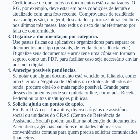
Certifique-se de que todos os documentos estão atualizados. O
RG, por exemplo, deve estar em boas condições de leitura e
atualizado com uma foto recente. Comprovantes de residência
mais antigos são, em geral, descartados; priorize faturas emitidas
nos últimos três meses. Isso reduz o risco de indeferimento por
falta de conformidade.
Organize a documentação por categoria.
Use pastas físicas ou aplicativos organizadores para separar os
documentos por tipo (pessoais, de renda, de residência, etc.).
Digitalize seus documentos e armazene uma cópia em formato
seguro, como um PDF, para facilitar caso seja necessário enviar
por meio digital.
Antecipe possíveis pendências.
Se notar que algum documento está vencido ou faltando, como
uma Certidão Negativa de Débitos ou extratos detalhados de
renda, procure obtê-lo o mais rápido possível. Grande parte
desses documentos pode ser emitida online, como pela Receita
Federal ou outras instituições públicas.
Solicite ajuda em pontos de apoio.
Em Pau D’Arco – Tocantins, diversos órgãos de assistência
social ou unidades do CRAS (Centro de Referência de
Assistência Social) podem auxiliar na obtenção de documentos.
Além disso, agências bancárias e unidades lotéricas são
conveniências comuns para quem precisa solicitar comunicados
financeiros.