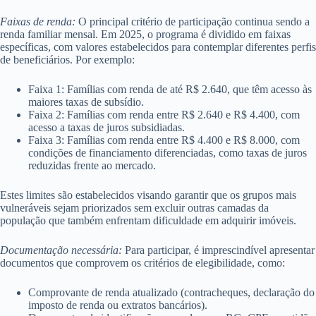
Faixas de renda:
O principal critério de participação continua sendo a
renda familiar mensal. Em 2025, o programa é dividido em faixas
específicas, com valores estabelecidos para contemplar diferentes perfis
de beneficiários. Por exemplo:
Faixa 1: Famílias com renda de até R$ 2.640, que têm acesso às
maiores taxas de subsídio.
Faixa 2: Famílias com renda entre R$ 2.640 e R$ 4.400, com
acesso a taxas de juros subsidiadas.
Faixa 3: Famílias com renda entre R$ 4.400 e R$ 8.000, com
condições de financiamento diferenciadas, como taxas de juros
reduzidas frente ao mercado.
Estes limites são estabelecidos visando garantir que os grupos mais
vulneráveis sejam priorizados sem excluir outras camadas da
população que também enfrentam dificuldade em adquirir imóveis.
Documentação necessária:
Para participar, é imprescindível apresentar
documentos que comprovem os critérios de elegibilidade, como:
Comprovante de renda atualizado (contracheques, declaração do
imposto de renda ou extratos bancários).