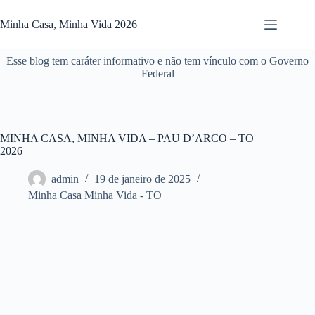
Pular
para
Minha Casa, Minha Vida 2026
o
conteúdo
Esse blog tem caráter informativo e não tem vínculo com o Governo
Federal
MINHA CASA, MINHA VIDA – PAU D’ARCO – TO
2026
admin
19 de janeiro de 2025
Minha Casa Minha Vida - TO