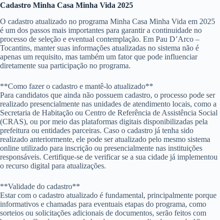
Cadastro Minha Casa Minha Vida 2025
O cadastro atualizado no programa Minha Casa Minha Vida em 2025
é um dos passos mais importantes para garantir a continuidade no
processo de seleção e eventual contemplação. Em Pau D’Arco –
Tocantins, manter suas informações atualizadas no sistema não é
apenas um requisito, mas também um fator que pode influenciar
diretamente sua participação no programa.
**Como fazer o cadastro e mantê-lo atualizado**
Para candidatos que ainda não possuem cadastro, o processo pode ser
realizado presencialmente nas unidades de atendimento locais, como a
Secretaria de Habitação ou Centro de Referência de Assistência Social
(CRAS), ou por meio das plataformas digitais disponibilizadas pela
prefeitura ou entidades parceiras. Caso o cadastro já tenha sido
realizado anteriormente, ele pode ser atualizado pelo mesmo sistema
online utilizado para inscrição ou presencialmente nas instituições
responsáveis. Certifique-se de verificar se a sua cidade já implementou
o recurso digital para atualizações.
**Validade do cadastro**
Estar com o cadastro atualizado é fundamental, principalmente porque
informativos e chamadas para eventuais etapas do programa, como
sorteios ou solicitações adicionais de documentos, serão feitos com