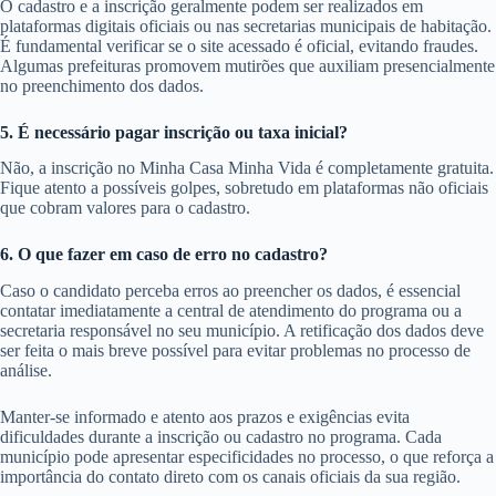
O cadastro e a inscrição geralmente podem ser realizados em
plataformas digitais oficiais ou nas secretarias municipais de habitação.
É fundamental verificar se o site acessado é oficial, evitando fraudes.
Algumas prefeituras promovem mutirões que auxiliam presencialmente
no preenchimento dos dados.
5. É necessário pagar inscrição ou taxa inicial?
Não, a inscrição no Minha Casa Minha Vida é completamente gratuita.
Fique atento a possíveis golpes, sobretudo em plataformas não oficiais
que cobram valores para o cadastro.
6. O que fazer em caso de erro no cadastro?
Caso o candidato perceba erros ao preencher os dados, é essencial
contatar imediatamente a central de atendimento do programa ou a
secretaria responsável no seu município. A retificação dos dados deve
ser feita o mais breve possível para evitar problemas no processo de
análise.
Manter-se informado e atento aos prazos e exigências evita
dificuldades durante a inscrição ou cadastro no programa. Cada
município pode apresentar especificidades no processo, o que reforça a
importância do contato direto com os canais oficiais da sua região.