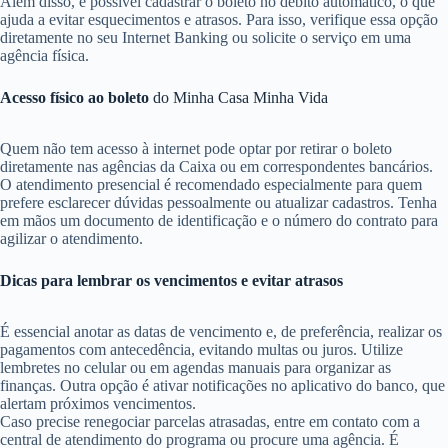
Além disso, é possível cadastrar o boleto no débito automático, o que
ajuda a evitar esquecimentos e atrasos. Para isso, verifique essa opção
diretamente no seu Internet Banking ou solicite o serviço em uma
agência física.
Acesso físico ao boleto
do Minha Casa Minha Vida
Quem não tem acesso à internet pode optar por retirar o boleto
diretamente nas agências da Caixa ou em correspondentes bancários.
O atendimento presencial é recomendado especialmente para quem
prefere esclarecer dúvidas pessoalmente ou atualizar cadastros. Tenha
em mãos um documento de identificação e o número do contrato para
agilizar o atendimento.
Dicas para lembrar os vencimentos e evitar atrasos
É essencial anotar as datas de vencimento e, de preferência, realizar os
pagamentos com antecedência, evitando multas ou juros. Utilize
lembretes no celular ou em agendas manuais para organizar as
finanças. Outra opção é ativar notificações no aplicativo do banco, que
alertam próximos vencimentos.
Caso precise renegociar parcelas atrasadas, entre em contato com a
central de atendimento do programa ou procure uma agência. É