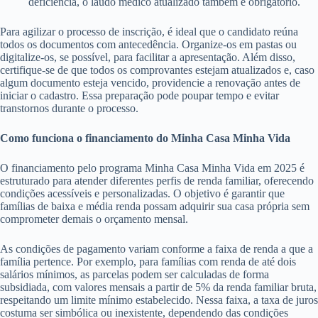
deficiência, o laudo médico atualizado também é obrigatório.
Para agilizar o processo de inscrição, é ideal que o candidato reúna
todos os documentos com antecedência. Organize-os em pastas ou
digitalize-os, se possível, para facilitar a apresentação. Além disso,
certifique-se de que todos os comprovantes estejam atualizados e, caso
algum documento esteja vencido, providencie a renovação antes de
iniciar o cadastro. Essa preparação pode poupar tempo e evitar
transtornos durante o processo.
Como funciona o financiamento do Minha Casa Minha Vida
O financiamento pelo programa Minha Casa Minha Vida em 2025 é
estruturado para atender diferentes perfis de renda familiar, oferecendo
condições acessíveis e personalizadas. O objetivo é garantir que
famílias de baixa e média renda possam adquirir sua casa própria sem
comprometer demais o orçamento mensal.
As condições de pagamento variam conforme a faixa de renda a que a
família pertence. Por exemplo, para famílias com renda de até dois
salários mínimos, as parcelas podem ser calculadas de forma
subsidiada, com valores mensais a partir de 5% da renda familiar bruta,
respeitando um limite mínimo estabelecido. Nessa faixa, a taxa de juros
costuma ser simbólica ou inexistente, dependendo das condições