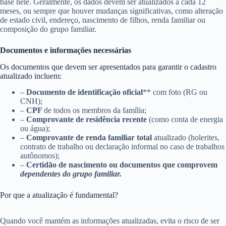
base nele. Geralmente, os dados devem ser atualizados a cada 12
meses, ou sempre que houver mudanças significativas, como alteração
de estado civil, endereço, nascimento de filhos, renda familiar ou
composição do grupo familiar.
Documentos e informações necessárias
Os documentos que devem ser apresentados para garantir o cadastro
atualizado incluem:
–
Documento de identificação oficial
** com foto (RG ou
CNH);
–
CPF
de todos os membros da família;
–
Comprovante de residência recente
(como conta de energia
ou água);
–
Comprovante de renda familiar total
atualizado (holerites,
contrato de trabalho ou declaração informal no caso de trabalhos
autônomos);
–
Certidão de nascimento ou documentos que comprovem
dependentes do grupo familiar.
Por que a atualização é fundamental?
Quando você mantém as informações atualizadas, evita o risco de ser