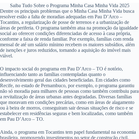
Saiba Tudo Sobre o Programa Minha Casa Minha Vida 2025
Dentre os principais problemas que o Minha Casa Minha Vida busca
resolver estão a falta de moradias adequadas em Pau D’Arco –
Tocantins, a regularização de posse de terrenos e a urbanização de
áreas de periferia. O programa também atua na promoção da igualdade
social ao oferecer condições diferenciadas de acesso à casa própria,
conforme a faixa de renda familiar. Por exemplo, famílias com renda
mensal de até um salário mínimo recebem os maiores subsídios, além
de isenções e juros reduzidos, tornando a aquisição do imóvel mais
viável.
O impacto social do programa em Pau D’Arco – TO é notório,
influenciando tanto as famílias contempladas quanto o
desenvolvimento geral das cidades beneficiadas. Em cidades como
Recife, no estado de Pernambuco, por exemplo, o programa garantiu
não só moradia para milhares de pessoas como também contribuiu para
a revitalização de áreas urbanas antes degradadas. Diversas famílias
que moravam em condições precárias, como em áreas de alagamento
ou à beira de morros, conseguiram sair dessas situações de risco e se
estabelecer em residências seguras e bem localizadas, como também
em Pau D’Arco – TO.
Ainda, o programa em Tocantins tem papel fundamental na economia
brasileira, promovendo investimentos no setor de construção civil,