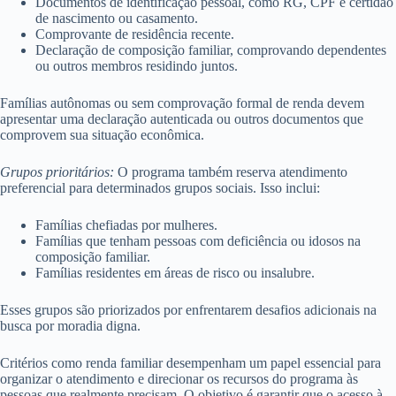
Documentos de identificação pessoal, como RG, CPF e certidão
de nascimento ou casamento.
Comprovante de residência recente.
Declaração de composição familiar, comprovando dependentes
ou outros membros residindo juntos.
Famílias autônomas ou sem comprovação formal de renda devem
apresentar uma declaração autenticada ou outros documentos que
comprovem sua situação econômica.
Grupos prioritários:
O programa também reserva atendimento
preferencial para determinados grupos sociais. Isso inclui:
Famílias chefiadas por mulheres.
Famílias que tenham pessoas com deficiência ou idosos na
composição familiar.
Famílias residentes em áreas de risco ou insalubre.
Esses grupos são priorizados por enfrentarem desafios adicionais na
busca por moradia digna.
Critérios como renda familiar desempenham um papel essencial para
organizar o atendimento e direcionar os recursos do programa às
pessoas que realmente precisam. O objetivo é garantir que o acesso à