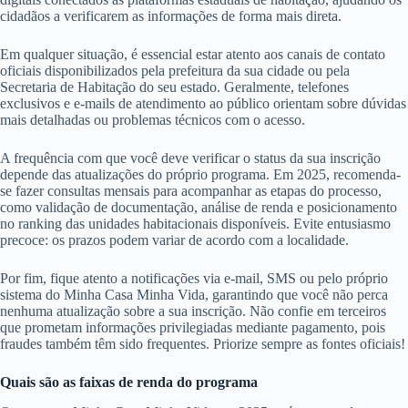
cidadãos a verificarem as informações de forma mais direta.
Em qualquer situação, é essencial estar atento aos canais de contato
oficiais disponibilizados pela prefeitura da sua cidade ou pela
Secretaria de Habitação do seu estado. Geralmente, telefones
exclusivos e e-mails de atendimento ao público orientam sobre dúvidas
mais detalhadas ou problemas técnicos com o acesso.
A frequência com que você deve verificar o status da sua inscrição
depende das atualizações do próprio programa. Em 2025, recomenda-
se fazer consultas mensais para acompanhar as etapas do processo,
como validação de documentação, análise de renda e posicionamento
no ranking das unidades habitacionais disponíveis. Evite entusiasmo
precoce: os prazos podem variar de acordo com a localidade.
Por fim, fique atento a notificações via e-mail, SMS ou pelo próprio
sistema do Minha Casa Minha Vida, garantindo que você não perca
nenhuma atualização sobre a sua inscrição. Não confie em terceiros
que prometam informações privilegiadas mediante pagamento, pois
fraudes também têm sido frequentes. Priorize sempre as fontes oficiais!
Quais são as faixas de renda do programa