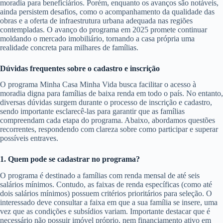
moradia para beneficiários. Porém, enquanto os avanços são notáveis,
ainda persistem desafios, como o acompanhamento da qualidade das
obras e a oferta de infraestrutura urbana adequada nas regiões
contempladas. O avanço do programa em 2025 promete continuar
moldando o mercado imobiliário, tornando a casa própria uma
realidade concreta para milhares de famílias.
Dúvidas frequentes sobre o cadastro e inscrição
O programa Minha Casa Minha Vida busca facilitar o acesso à
moradia digna para famílias de baixa renda em todo o país. No entanto,
diversas dúvidas surgem durante o processo de inscrição e cadastro,
sendo importante esclarecê-las para garantir que as famílias
compreendam cada etapa do programa. Abaixo, abordamos questões
recorrentes, respondendo com clareza sobre como participar e superar
possíveis entraves.
1. Quem pode se cadastrar no programa?
O programa é destinado a famílias com renda mensal de até seis
salários mínimos. Contudo, as faixas de renda específicas (como até
dois salários mínimos) possuem critérios prioritários para seleção. O
interessado deve consultar a faixa em que a sua família se insere, uma
vez que as condições e subsídios variam. Importante destacar que é
necessário não possuir imóvel próprio, nem financiamento ativo em