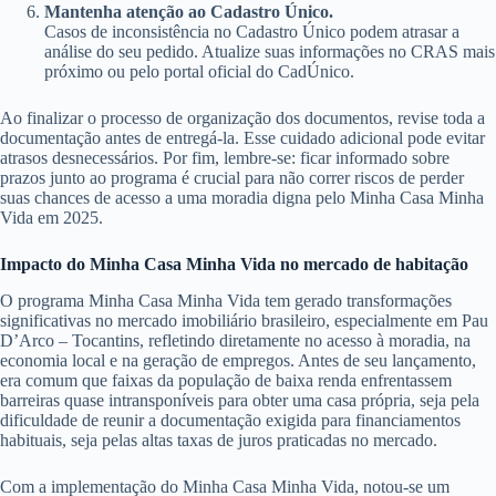
Mantenha atenção ao Cadastro Único.
Casos de inconsistência no Cadastro Único podem atrasar a
análise do seu pedido. Atualize suas informações no CRAS mais
próximo ou pelo portal oficial do CadÚnico.
Ao finalizar o processo de organização dos documentos, revise toda a
documentação antes de entregá-la. Esse cuidado adicional pode evitar
atrasos desnecessários. Por fim, lembre-se: ficar informado sobre
prazos junto ao programa é crucial para não correr riscos de perder
suas chances de acesso a uma moradia digna pelo Minha Casa Minha
Vida em 2025.
Impacto do Minha Casa Minha Vida no mercado de habitação
O programa Minha Casa Minha Vida tem gerado transformações
significativas no mercado imobiliário brasileiro, especialmente em Pau
D’Arco – Tocantins, refletindo diretamente no acesso à moradia, na
economia local e na geração de empregos. Antes de seu lançamento,
era comum que faixas da população de baixa renda enfrentassem
barreiras quase intransponíveis para obter uma casa própria, seja pela
dificuldade de reunir a documentação exigida para financiamentos
habituais, seja pelas altas taxas de juros praticadas no mercado.
Com a implementação do Minha Casa Minha Vida, notou-se um