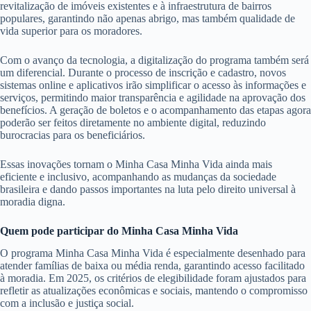
revitalização de imóveis existentes e à infraestrutura de bairros
populares, garantindo não apenas abrigo, mas também qualidade de
vida superior para os moradores.
Com o avanço da tecnologia, a digitalização do programa também será
um diferencial. Durante o processo de inscrição e cadastro, novos
sistemas online e aplicativos irão simplificar o acesso às informações e
serviços, permitindo maior transparência e agilidade na aprovação dos
benefícios. A geração de boletos e o acompanhamento das etapas agora
poderão ser feitos diretamente no ambiente digital, reduzindo
burocracias para os beneficiários.
Essas inovações tornam o Minha Casa Minha Vida ainda mais
eficiente e inclusivo, acompanhando as mudanças da sociedade
brasileira e dando passos importantes na luta pelo direito universal à
moradia digna.
Quem pode participar do Minha Casa Minha Vida
O programa Minha Casa Minha Vida é especialmente desenhado para
atender famílias de baixa ou média renda, garantindo acesso facilitado
à moradia. Em 2025, os critérios de elegibilidade foram ajustados para
refletir as atualizações econômicas e sociais, mantendo o compromisso
com a inclusão e justiça social.