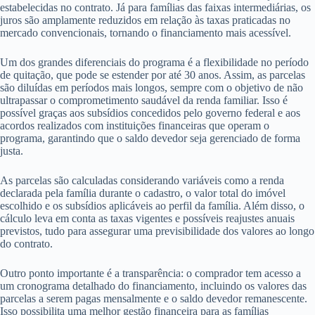
estabelecidas no contrato. Já para famílias das faixas intermediárias, os
juros são amplamente reduzidos em relação às taxas praticadas no
mercado convencionais, tornando o financiamento mais acessível.
Um dos grandes diferenciais do programa é a flexibilidade no período
de quitação, que pode se estender por até 30 anos. Assim, as parcelas
são diluídas em períodos mais longos, sempre com o objetivo de não
ultrapassar o comprometimento saudável da renda familiar. Isso é
possível graças aos subsídios concedidos pelo governo federal e aos
acordos realizados com instituições financeiras que operam o
programa, garantindo que o saldo devedor seja gerenciado de forma
justa.
As parcelas são calculadas considerando variáveis como a renda
declarada pela família durante o cadastro, o valor total do imóvel
escolhido e os subsídios aplicáveis ao perfil da família. Além disso, o
cálculo leva em conta as taxas vigentes e possíveis reajustes anuais
previstos, tudo para assegurar uma previsibilidade dos valores ao longo
do contrato.
Outro ponto importante é a transparência: o comprador tem acesso a
um cronograma detalhado do financiamento, incluindo os valores das
parcelas a serem pagas mensalmente e o saldo devedor remanescente.
Isso possibilita uma melhor gestão financeira para as famílias