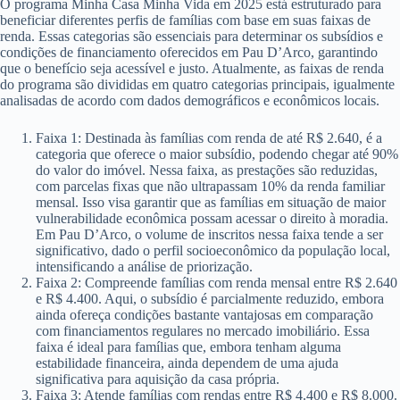
O programa Minha Casa Minha Vida em 2025 está estruturado para
beneficiar diferentes perfis de famílias com base em suas faixas de
renda. Essas categorias são essenciais para determinar os subsídios e
condições de financiamento oferecidos em Pau D’Arco, garantindo
que o benefício seja acessível e justo. Atualmente, as faixas de renda
do programa são divididas em quatro categorias principais, igualmente
analisadas de acordo com dados demográficos e econômicos locais.
Faixa 1: Destinada às famílias com renda de até R$ 2.640, é a
categoria que oferece o maior subsídio, podendo chegar até 90%
do valor do imóvel. Nessa faixa, as prestações são reduzidas,
com parcelas fixas que não ultrapassam 10% da renda familiar
mensal. Isso visa garantir que as famílias em situação de maior
vulnerabilidade econômica possam acessar o direito à moradia.
Em Pau D’Arco, o volume de inscritos nessa faixa tende a ser
significativo, dado o perfil socioeconômico da população local,
intensificando a análise de priorização.
Faixa 2: Compreende famílias com renda mensal entre R$ 2.640
e R$ 4.400. Aqui, o subsídio é parcialmente reduzido, embora
ainda ofereça condições bastante vantajosas em comparação
com financiamentos regulares no mercado imobiliário. Essa
faixa é ideal para famílias que, embora tenham alguma
estabilidade financeira, ainda dependem de uma ajuda
significativa para aquisição da casa própria.
Faixa 3: Atende famílias com rendas entre R$ 4.400 e R$ 8.000.