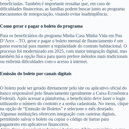
beneficiadas. Também é importante ressaltar que, em caso de
dificuldades financeiras, as famílias podem buscar junto ao programa
mecanismos de renegociação, visando evitar inadimplência.
Como gerar e pagar o boleto do programa
Para os beneficiários do programa Minha Casa Minha Vida em Pau
D’Arco – TO, gerar e pagar o boleto mensal de financiamento é um
passo essencial para manter a regularidade do contrato habitacional. O
processo foi modernizado em 2025, com maior integração digital, mas
também há a opção física para quem prefere métodos mais tradicionais
ou enfrenta dificuldades com o acesso à internet.
Emissão do boleto por canais digitais
O boleto pode ser gerado diretamente pelo site ou aplicativo oficial do
banco responsável pelo financiamento (geralmente a Caixa Econômica
Federal). Após acessar a plataforma, o beneficiário deve fazer o login
utilizando o número do contrato e a senha cadastrada. No menu, clique
na opção de “Emissão de Boletos” e selecione o mês desejado.
Algumas instituições oferecem integração com carteiras digitais,
permitindo salvar o boleto ou copiar o código de barras para
pagamento em aplicativos financeiros.