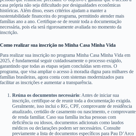
casa própria não seja dificultado por desigualdades econômicas
históricas. Além disso, esses critérios ajudam a manter a
sustentabilidade financeira do programa, permitindo atender mais
famílias ano a ano. Certifique-se de reunir toda a documentação
necessária, pois ela será rigorosamente avaliada no momento da
inscrição.
Como realizar sua inscrição no Minha Casa Minha Vida
Para realizar sua inscrição no programa Minha Casa Minha Vida em
2025, é fundamental seguir cuidadosamente o processo exigido,
garantindo que todas as etapas sejam concluídas sem erros. O
programa, que visa ampliar o acesso à moradia digna para milhares de
famílias brasileiras, agora conta com sistemas modernizados para
facilitar as inscrições e aumentar a transparência.
Reúna os documentos necessário
: Antes de iniciar sua
inscrição, certifique-se de reunir toda a documentação exigida.
Geralmente, isso inclui o RG, CPF, comprovante de residência
atualizado, certidão de casamento ou nascimento, e comprovante
de renda familiar. Caso sua família inclua pessoas com
deficiência ou idosos, documentos adicionais como laudos
médicos ou declarações podem ser necessários. Consulte
previamente a lista de documentos específicos para Pau D’Arco