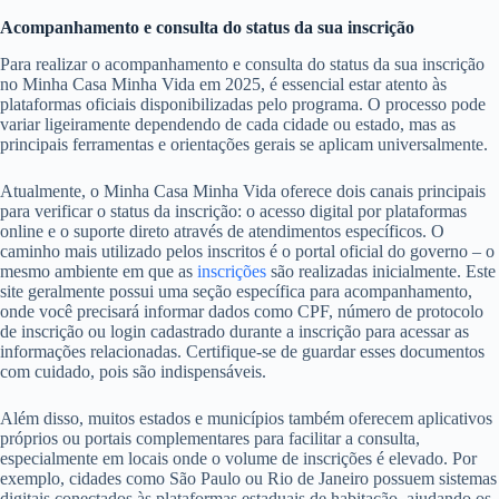
Acompanhamento e consulta do status da sua inscrição
Para realizar o acompanhamento e consulta do status da sua inscrição
no Minha Casa Minha Vida em 2025, é essencial estar atento às
plataformas oficiais disponibilizadas pelo programa. O processo pode
variar ligeiramente dependendo de cada cidade ou estado, mas as
principais ferramentas e orientações gerais se aplicam universalmente.
Atualmente, o Minha Casa Minha Vida oferece dois canais principais
para verificar o status da inscrição: o acesso digital por plataformas
online e o suporte direto através de atendimentos específicos. O
caminho mais utilizado pelos inscritos é o portal oficial do governo – o
mesmo ambiente em que as
inscrições
são realizadas inicialmente. Este
site geralmente possui uma seção específica para acompanhamento,
onde você precisará informar dados como CPF, número de protocolo
de inscrição ou login cadastrado durante a inscrição para acessar as
informações relacionadas. Certifique-se de guardar esses documentos
com cuidado, pois são indispensáveis.
Além disso, muitos estados e municípios também oferecem aplicativos
próprios ou portais complementares para facilitar a consulta,
especialmente em locais onde o volume de inscrições é elevado. Por
exemplo, cidades como São Paulo ou Rio de Janeiro possuem sistemas
digitais conectados às plataformas estaduais de habitação, ajudando os