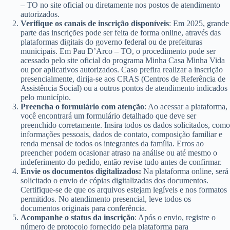
– TO no site oficial ou diretamente nos postos de atendimento
autorizados.
Verifique os canais de inscrição disponíveis
: Em 2025, grande
parte das inscrições pode ser feita de forma online, através das
plataformas digitais do governo federal ou de prefeituras
municipais. Em Pau D’Arco – TO, o procedimento pode ser
acessado pelo site oficial do programa Minha Casa Minha Vida
ou por aplicativos autorizados. Caso prefira realizar a inscrição
presencialmente, dirija-se aos CRAS (Centros de Referência de
Assistência Social) ou a outros pontos de atendimento indicados
pelo município.
Preencha o formulário com atenção
: Ao acessar a plataforma,
você encontrará um formulário detalhado que deve ser
preenchido corretamente. Insira todos os dados solicitados, como
informações pessoais, dados de contato, composição familiar e
renda mensal de todos os integrantes da família. Erros ao
preencher podem ocasionar atraso na análise ou até mesmo o
indeferimento do pedido, então revise tudo antes de confirmar.
Envie os documentos digitalizados:
Na plataforma online, será
solicitado o envio de cópias digitalizadas dos documentos.
Certifique-se de que os arquivos estejam legíveis e nos formatos
permitidos. No atendimento presencial, leve todos os
documentos originais para conferência.
Acompanhe o status da inscrição
: Após o envio, registre o
número de protocolo fornecido pela plataforma para