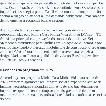
gerando emprego e renda para milhões de trabalhadores ao longo dos
anos. Essa interação entre o social e o econômico em TO, reforça sua
importância estratégica para o Brasil como um todo, cumprindo não
apenas a função de atender a uma demanda habitacional, mas também
de movimentar a economia local e nacional.
Ao longo do tempo, as melhorias nas condições de vida
proporcionadas pelo Minha Casa Minha Vida em Pau D’Arco – TO
têm sido a principal comprovação do sucesso da iniciativa. Seja
oferecendo estabilidade para famílias em situação de vulnerabilidade,
seja movimentando o mercado imobiliário e de construção, o programa
em Pau D’Arco é uma ferramenta indispensável para reduzir a
desigualdade e melhorar a qualidade de vida no Brasil, especialmente
em Pau D’Arco – Tocantins.
Novidades do programa em 2025
As mudanças no programa Minha Casa Minha Vida para o ano de
2025 prometem aprimorar seu impacto social e expandir o acesso de
famílias necessitadas a moradias dignas. Este ano traz atualizações
importantes que refletem o compromisso do governo federal em
modernizar o programa, ajustando-o às realidades econômicas e sociais
do país.