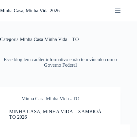
Pular
para
Minha Casa, Minha Vida 2026
o
conteúdo
Categoria
Minha Casa Minha Vida – TO
Esse blog tem caráter informativo e não tem vínculo com o
Governo Federal
Minha Casa Minha Vida - TO
MINHA CASA, MINHA VIDA – XAMBIOÁ –
TO 2026