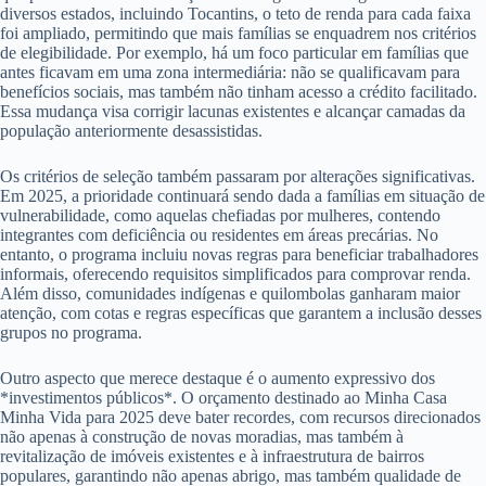
diversos estados, incluindo Tocantins, o teto de renda para cada faixa
foi ampliado, permitindo que mais famílias se enquadrem nos critérios
de elegibilidade. Por exemplo, há um foco particular em famílias que
antes ficavam em uma zona intermediária: não se qualificavam para
benefícios sociais, mas também não tinham acesso a crédito facilitado.
Essa mudança visa corrigir lacunas existentes e alcançar camadas da
população anteriormente desassistidas.
Os critérios de seleção também passaram por alterações significativas.
Em 2025, a prioridade continuará sendo dada a famílias em situação de
vulnerabilidade, como aquelas chefiadas por mulheres, contendo
integrantes com deficiência ou residentes em áreas precárias. No
entanto, o programa incluiu novas regras para beneficiar trabalhadores
informais, oferecendo requisitos simplificados para comprovar renda.
Além disso, comunidades indígenas e quilombolas ganharam maior
atenção, com cotas e regras específicas que garantem a inclusão desses
grupos no programa.
Outro aspecto que merece destaque é o aumento expressivo dos
*investimentos públicos*. O orçamento destinado ao Minha Casa
Minha Vida para 2025 deve bater recordes, com recursos direcionados
não apenas à construção de novas moradias, mas também à
revitalização de imóveis existentes e à infraestrutura de bairros
populares, garantindo não apenas abrigo, mas também qualidade de