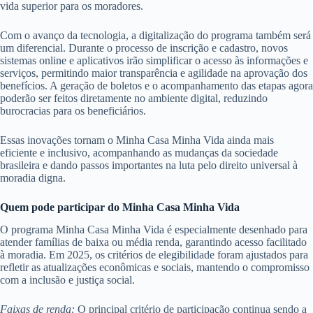
vida superior para os moradores.
Com o avanço da tecnologia, a digitalização do programa também será
um diferencial. Durante o processo de inscrição e cadastro, novos
sistemas online e aplicativos irão simplificar o acesso às informações e
serviços, permitindo maior transparência e agilidade na aprovação dos
benefícios. A geração de boletos e o acompanhamento das etapas agora
poderão ser feitos diretamente no ambiente digital, reduzindo
burocracias para os beneficiários.
Essas inovações tornam o Minha Casa Minha Vida ainda mais
eficiente e inclusivo, acompanhando as mudanças da sociedade
brasileira e dando passos importantes na luta pelo direito universal à
moradia digna.
Quem pode participar do Minha Casa Minha Vida
O programa Minha Casa Minha Vida é especialmente desenhado para
atender famílias de baixa ou média renda, garantindo acesso facilitado
à moradia. Em 2025, os critérios de elegibilidade foram ajustados para
refletir as atualizações econômicas e sociais, mantendo o compromisso
com a inclusão e justiça social.
Faixas de renda:
O principal critério de participação continua sendo a