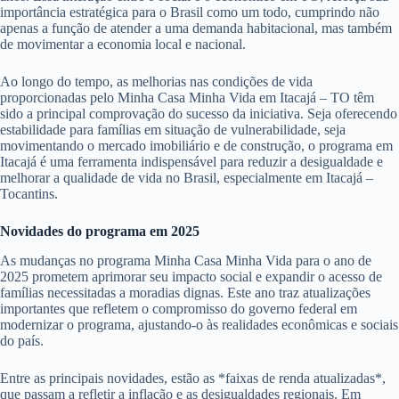
importância estratégica para o Brasil como um todo, cumprindo não
apenas a função de atender a uma demanda habitacional, mas também
de movimentar a economia local e nacional.
Ao longo do tempo, as melhorias nas condições de vida
proporcionadas pelo Minha Casa Minha Vida em Itacajá – TO têm
sido a principal comprovação do sucesso da iniciativa. Seja oferecendo
estabilidade para famílias em situação de vulnerabilidade, seja
movimentando o mercado imobiliário e de construção, o programa em
Itacajá é uma ferramenta indispensável para reduzir a desigualdade e
melhorar a qualidade de vida no Brasil, especialmente em Itacajá –
Tocantins.
Novidades do programa em 2025
As mudanças no programa Minha Casa Minha Vida para o ano de
2025 prometem aprimorar seu impacto social e expandir o acesso de
famílias necessitadas a moradias dignas. Este ano traz atualizações
importantes que refletem o compromisso do governo federal em
modernizar o programa, ajustando-o às realidades econômicas e sociais
do país.
Entre as principais novidades, estão as *faixas de renda atualizadas*,
que passam a refletir a inflação e as desigualdades regionais. Em