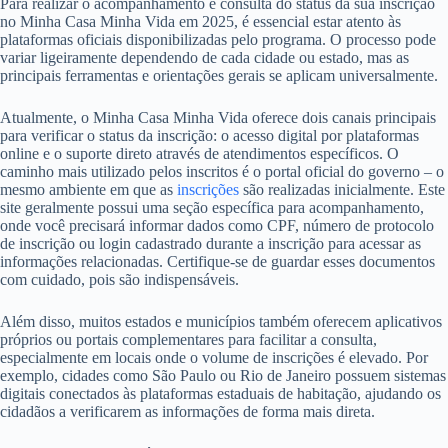
Para realizar o acompanhamento e consulta do status da sua inscrição
no Minha Casa Minha Vida em 2025, é essencial estar atento às
plataformas oficiais disponibilizadas pelo programa. O processo pode
variar ligeiramente dependendo de cada cidade ou estado, mas as
principais ferramentas e orientações gerais se aplicam universalmente.
Atualmente, o Minha Casa Minha Vida oferece dois canais principais
para verificar o status da inscrição: o acesso digital por plataformas
online e o suporte direto através de atendimentos específicos. O
caminho mais utilizado pelos inscritos é o portal oficial do governo – o
mesmo ambiente em que as
inscrições
são realizadas inicialmente. Este
site geralmente possui uma seção específica para acompanhamento,
onde você precisará informar dados como CPF, número de protocolo
de inscrição ou login cadastrado durante a inscrição para acessar as
informações relacionadas. Certifique-se de guardar esses documentos
com cuidado, pois são indispensáveis.
Além disso, muitos estados e municípios também oferecem aplicativos
próprios ou portais complementares para facilitar a consulta,
especialmente em locais onde o volume de inscrições é elevado. Por
exemplo, cidades como São Paulo ou Rio de Janeiro possuem sistemas
digitais conectados às plataformas estaduais de habitação, ajudando os
cidadãos a verificarem as informações de forma mais direta.