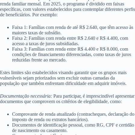
renda familiar mensal. Em 2025, o programa é dividido em faixas
específicas, com valores estabelecidos para contemplar diferentes perfis
de beneficiários. Por exemplo:
Faixa 1: Famílias com renda de até R$ 2.640, que têm acesso às
maiores taxas de subsídio.
Faixa 2: Famílias com renda entre R$ 2.640 e R$ 4.400, com
acesso a taxas de juros subsidiadas.
Faixa 3: Famílias com renda entre R$ 4.400 e R$ 8.000, com
condições de financiamento diferenciadas, como taxas de juros
reduzidas frente ao mercado.
Estes limites são estabelecidos visando garantir que os grupos mais
vulneráveis sejam priorizados sem excluir outras camadas da
população que também enfrentam dificuldade em adquirir imóveis.
Documentação necessária:
Para participar, é imprescindível apresentar
documentos que comprovem os critérios de elegibilidade, como:
Comprovante de renda atualizado (contracheques, declaração do
imposto de renda ou extratos bancários).
Documentos de identificação pessoal, como RG, CPF e certidão
de nascimento ou casamento.