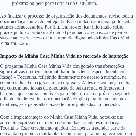
próximo ou pelo portal oficial do CadÚnico.
Ao finalizar o processo de organização dos documentos, revise toda a
documentação antes de entregá-la. Esse cuidado adicional pode evitar
atrasos desnecessários. Por fim, lembre-se: ficar informado sobre
prazos junto ao programa é crucial para não correr riscos de perder
suas chances de acesso a uma moradia digna pelo Minha Casa Minha
Vida em 2025.
Impacto do Minha Casa Minha Vida no mercado de habitação
O programa Minha Casa Minha Vida tem gerado transformações
significativas no mercado imobiliário brasileiro, especialmente em
Itacajá – Tocantins, refletindo diretamente no acesso à moradia, na
economia local e na geração de empregos. Antes de seu lançamento,
era comum que faixas da população de baixa renda enfrentassem
barreiras quase intransponíveis para obter uma casa própria, seja pela
dificuldade de reunir a documentação exigida para financiamentos
habituais, seja pelas altas taxas de juros praticadas no mercado.
Com a implementação do Minha Casa Minha Vida, notou-se um
aumento expressivo na oferta de moradias populares em Itacajá –
Tocantins. Esse crescimento ajudou não apenas a atender parte da
demanda reprimida, mas também contribuiu para um aquecimento no