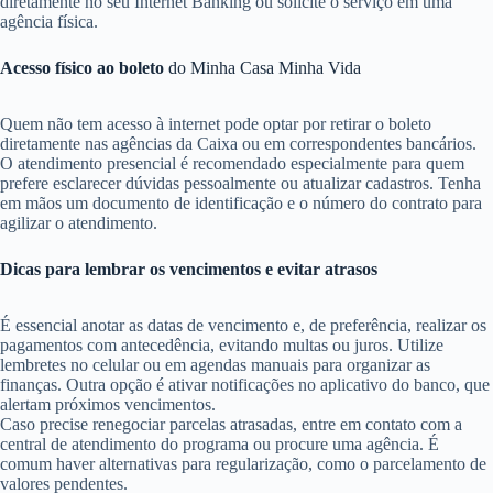
diretamente no seu Internet Banking ou solicite o serviço em uma
agência física.
Acesso físico ao boleto
do Minha Casa Minha Vida
Quem não tem acesso à internet pode optar por retirar o boleto
diretamente nas agências da Caixa ou em correspondentes bancários.
O atendimento presencial é recomendado especialmente para quem
prefere esclarecer dúvidas pessoalmente ou atualizar cadastros. Tenha
em mãos um documento de identificação e o número do contrato para
agilizar o atendimento.
Dicas para lembrar os vencimentos e evitar atrasos
É essencial anotar as datas de vencimento e, de preferência, realizar os
pagamentos com antecedência, evitando multas ou juros. Utilize
lembretes no celular ou em agendas manuais para organizar as
finanças. Outra opção é ativar notificações no aplicativo do banco, que
alertam próximos vencimentos.
Caso precise renegociar parcelas atrasadas, entre em contato com a
central de atendimento do programa ou procure uma agência. É
comum haver alternativas para regularização, como o parcelamento de
valores pendentes.