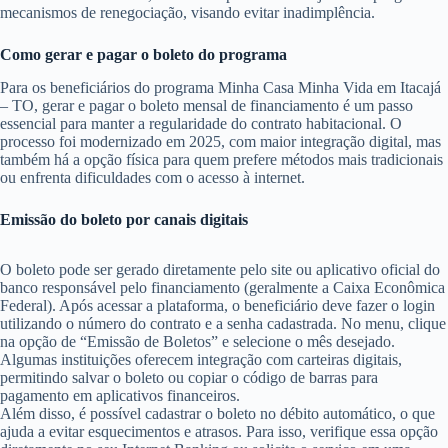
mecanismos de renegociação, visando evitar inadimplência.
Como gerar e pagar o boleto do programa
Para os beneficiários do programa Minha Casa Minha Vida em Itacajá
– TO, gerar e pagar o boleto mensal de financiamento é um passo
essencial para manter a regularidade do contrato habitacional. O
processo foi modernizado em 2025, com maior integração digital, mas
também há a opção física para quem prefere métodos mais tradicionais
ou enfrenta dificuldades com o acesso à internet.
Emissão do boleto por canais digitais
O boleto pode ser gerado diretamente pelo site ou aplicativo oficial do
banco responsável pelo financiamento (geralmente a Caixa Econômica
Federal). Após acessar a plataforma, o beneficiário deve fazer o login
utilizando o número do contrato e a senha cadastrada. No menu, clique
na opção de “Emissão de Boletos” e selecione o mês desejado.
Algumas instituições oferecem integração com carteiras digitais,
permitindo salvar o boleto ou copiar o código de barras para
pagamento em aplicativos financeiros.
Além disso, é possível cadastrar o boleto no débito automático, o que
ajuda a evitar esquecimentos e atrasos. Para isso, verifique essa opção