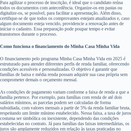
Para agilizar o processo de inscrição, é ideal que o candidato reúna
todos os documentos com antecedência. Organize-os em pastas ou
digitalize-os, se possível, para facilitar a apresentação. Além disso,
certifique-se de que todos os comprovantes estejam atualizados e, caso
algum documento esteja vencido, providencie a renovação antes de
iniciar o cadastro. Essa preparação pode poupar tempo e evitar
transtornos durante o processo.
Como funciona o financiamento do Minha Casa Minha Vida
O financiamento pelo programa Minha Casa Minha Vida em 2025 é
estruturado para atender diferentes perfis de renda familiar, oferecendo
condições acessíveis e personalizadas. O objetivo é garantir que
famílias de baixa e média renda possam adquirir sua casa própria sem
comprometer demais o orçamento mensal.
As condições de pagamento variam conforme a faixa de renda a que a
família pertence. Por exemplo, para famílias com renda de até dois
salários mínimos, as parcelas podem ser calculadas de forma
subsidiada, com valores mensais a partir de 5% da renda familiar bruta,
respeitando um limite mínimo estabelecido. Nessa faixa, a taxa de juros
costuma ser simbólica ou inexistente, dependendo das condições
estabelecidas no contrato. Já para famílias das faixas intermediárias, os
juros são amplamente reduzidos em relação às taxas praticadas no