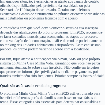
Em qualquer situação, é essencial estar atento aos canais de contato
oficiais disponibilizados pela prefeitura da sua cidade ou pela
Secretaria de Habitação do seu estado. Geralmente, telefones
exclusivos e e-mails de atendimento ao público orientam sobre dúvidas
mais detalhadas ou problemas técnicos com o acesso.
A frequência com que você deve verificar o status da sua inscrição
depende das atualizações do próprio programa. Em 2025, recomenda-
se fazer consultas mensais para acompanhar as etapas do processo,
como validação de documentação, análise de renda e posicionamento
no ranking das unidades habitacionais disponíveis. Evite entusiasmo
precoce: os prazos podem variar de acordo com a localidade.
Por fim, fique atento a notificações via e-mail, SMS ou pelo próprio
sistema do Minha Casa Minha Vida, garantindo que você não perca
nenhuma atualização sobre a sua inscrição. Não confie em terceiros
que prometam informações privilegiadas mediante pagamento, pois
fraudes também têm sido frequentes. Priorize sempre as fontes oficiais!
Quais são as faixas de renda do programa
O programa Minha Casa Minha Vida em 2025 está estruturado para
beneficiar diferentes perfis de famílias com base em suas faixas de
renda. Essas categorias são essenciais para determinar os subsídios e