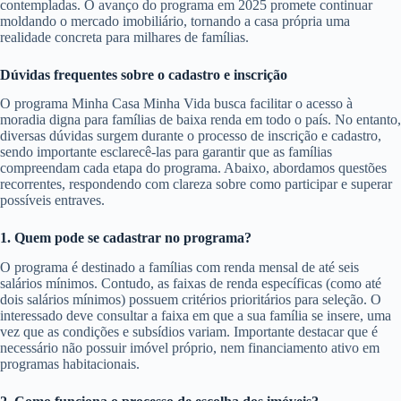
contempladas. O avanço do programa em 2025 promete continuar
moldando o mercado imobiliário, tornando a casa própria uma
realidade concreta para milhares de famílias.
Dúvidas frequentes sobre o cadastro e inscrição
O programa Minha Casa Minha Vida busca facilitar o acesso à
moradia digna para famílias de baixa renda em todo o país. No entanto,
diversas dúvidas surgem durante o processo de inscrição e cadastro,
sendo importante esclarecê-las para garantir que as famílias
compreendam cada etapa do programa. Abaixo, abordamos questões
recorrentes, respondendo com clareza sobre como participar e superar
possíveis entraves.
1. Quem pode se cadastrar no programa?
O programa é destinado a famílias com renda mensal de até seis
salários mínimos. Contudo, as faixas de renda específicas (como até
dois salários mínimos) possuem critérios prioritários para seleção. O
interessado deve consultar a faixa em que a sua família se insere, uma
vez que as condições e subsídios variam. Importante destacar que é
necessário não possuir imóvel próprio, nem financiamento ativo em
programas habitacionais.