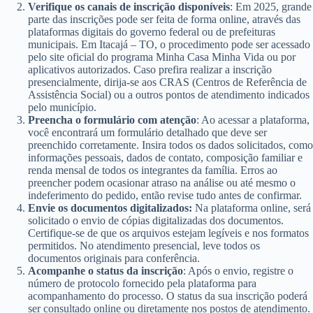
Verifique os canais de inscrição disponíveis
: Em 2025, grande
parte das inscrições pode ser feita de forma online, através das
plataformas digitais do governo federal ou de prefeituras
municipais. Em Itacajá – TO, o procedimento pode ser acessado
pelo site oficial do programa Minha Casa Minha Vida ou por
aplicativos autorizados. Caso prefira realizar a inscrição
presencialmente, dirija-se aos CRAS (Centros de Referência de
Assistência Social) ou a outros pontos de atendimento indicados
pelo município.
Preencha o formulário com atenção
: Ao acessar a plataforma,
você encontrará um formulário detalhado que deve ser
preenchido corretamente. Insira todos os dados solicitados, como
informações pessoais, dados de contato, composição familiar e
renda mensal de todos os integrantes da família. Erros ao
preencher podem ocasionar atraso na análise ou até mesmo o
indeferimento do pedido, então revise tudo antes de confirmar.
Envie os documentos digitalizados:
Na plataforma online, será
solicitado o envio de cópias digitalizadas dos documentos.
Certifique-se de que os arquivos estejam legíveis e nos formatos
permitidos. No atendimento presencial, leve todos os
documentos originais para conferência.
Acompanhe o status da inscrição
: Após o envio, registre o
número de protocolo fornecido pela plataforma para
acompanhamento do processo. O status da sua inscrição poderá
ser consultado online ou diretamente nos postos de atendimento.