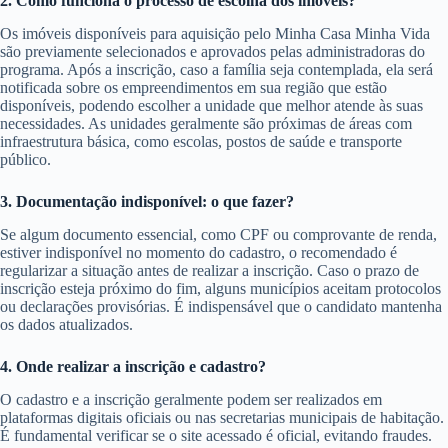
2. Como funciona o processo de escolha dos imóveis?
Os imóveis disponíveis para aquisição pelo Minha Casa Minha Vida
são previamente selecionados e aprovados pelas administradoras do
programa. Após a inscrição, caso a família seja contemplada, ela será
notificada sobre os empreendimentos em sua região que estão
disponíveis, podendo escolher a unidade que melhor atende às suas
necessidades. As unidades geralmente são próximas de áreas com
infraestrutura básica, como escolas, postos de saúde e transporte
público.
3. Documentação indisponível: o que fazer?
Se algum documento essencial, como CPF ou comprovante de renda,
estiver indisponível no momento do cadastro, o recomendado é
regularizar a situação antes de realizar a inscrição. Caso o prazo de
inscrição esteja próximo do fim, alguns municípios aceitam protocolos
ou declarações provisórias. É indispensável que o candidato mantenha
os dados atualizados.
4. Onde realizar a inscrição e cadastro?
O cadastro e a inscrição geralmente podem ser realizados em
plataformas digitais oficiais ou nas secretarias municipais de habitação.
É fundamental verificar se o site acessado é oficial, evitando fraudes.