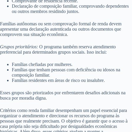
Comprovante de residência recente.
Declaração de composição familiar, comprovando dependentes
ou outros membros residindo juntos.
Famílias autônomas ou sem comprovação formal de renda devem
apresentar uma declaração autenticada ou outros documentos que
comprovem sua situação econômica.
Grupos prioritários:
O programa também reserva atendimento
preferencial para determinados grupos sociais. Isso inclui:
Famílias chefiadas por mulheres.
Famílias que tenham pessoas com deficiência ou idosos na
composição familiar.
Famílias residentes em áreas de risco ou insalubre.
Esses grupos são priorizados por enfrentarem desafios adicionais na
busca por moradia digna.
Critérios como renda familiar desempenham um papel essencial para
organizar o atendimento e direcionar os recursos do programa às
pessoas que realmente precisam. O objetivo é garantir que o acesso à
casa própria não seja dificultado por desigualdades econômicas
históricas. Além disso, esses critérios ajudam a manter a