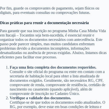
Por fim, guarde os comprovantes de pagamento, sejam físicos ou
digitais, para eventuais consultas ou comprovações futuras.
Dicas práticas para reunir a documentação necessária
Para garantir que sua inscrição no programa Minha Casa Minha Vida
em Itacajá – Tocantins seja bem-sucedida, é essencial reunir e
organizar todos os documentos necessários com antecedência. Este
passo pode parecer simples, mas muitos candidatos enfrentam
problemas devido a documentos incompletos, informações
desatualizadas ou ausência de provas exigidas. Abaixo, listamos dicas
eficientes para facilitar esse processo.
Faça uma lista completa dos documentos requeridos.
Consulte o site oficial do programa ou entre em contato com a
secretaria de habitação local para obter a lista atualizada de
documentos exigidos. Geralmente, são necessários RG, CPF,
comprovante de renda, comprovante de residência, certidão de
nascimento ou casamento (quando aplicável), além de
comprovante de inscrição no Cadastro Único.
Verifique a validade dos documentos.
Certifique-se de que todos os documentos estão atualizados. O
RG, por exemplo, deve estar em boas condições de leitura e