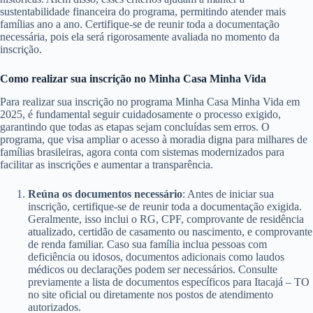
sustentabilidade financeira do programa, permitindo atender mais
famílias ano a ano. Certifique-se de reunir toda a documentação
necessária, pois ela será rigorosamente avaliada no momento da
inscrição.
Como realizar sua inscrição no Minha Casa Minha Vida
Para realizar sua inscrição no programa Minha Casa Minha Vida em
2025, é fundamental seguir cuidadosamente o processo exigido,
garantindo que todas as etapas sejam concluídas sem erros. O
programa, que visa ampliar o acesso à moradia digna para milhares de
famílias brasileiras, agora conta com sistemas modernizados para
facilitar as inscrições e aumentar a transparência.
Reúna os documentos necessário
: Antes de iniciar sua
inscrição, certifique-se de reunir toda a documentação exigida.
Geralmente, isso inclui o RG, CPF, comprovante de residência
atualizado, certidão de casamento ou nascimento, e comprovante
de renda familiar. Caso sua família inclua pessoas com
deficiência ou idosos, documentos adicionais como laudos
médicos ou declarações podem ser necessários. Consulte
previamente a lista de documentos específicos para Itacajá – TO
no site oficial ou diretamente nos postos de atendimento
autorizados.