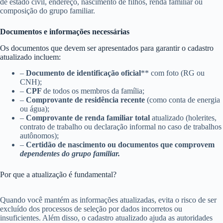
de estado civil, endereço, nascimento de filhos, renda familiar ou
composição do grupo familiar.
Documentos e informações necessárias
Os documentos que devem ser apresentados para garantir o cadastro
atualizado incluem:
–
Documento de identificação oficial
** com foto (RG ou
CNH);
–
CPF
de todos os membros da família;
–
Comprovante de residência recente
(como conta de energia
ou água);
–
Comprovante de renda familiar total
atualizado (holerites,
contrato de trabalho ou declaração informal no caso de trabalhos
autônomos);
–
Certidão de nascimento ou documentos que comprovem
dependentes do grupo familiar.
Por que a atualização é fundamental?
Quando você mantém as informações atualizadas, evita o risco de ser
excluído dos processos de seleção por dados incorretos ou
insuficientes. Além disso, o cadastro atualizado ajuda as autoridades