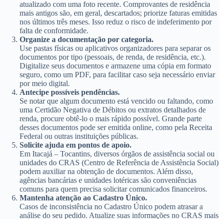
atualizado com uma foto recente. Comprovantes de residência
mais antigos são, em geral, descartados; priorize faturas emitidas
nos últimos três meses. Isso reduz o risco de indeferimento por
falta de conformidade.
Organize a documentação por categoria.
Use pastas físicas ou aplicativos organizadores para separar os
documentos por tipo (pessoais, de renda, de residência, etc.).
Digitalize seus documentos e armazene uma cópia em formato
seguro, como um PDF, para facilitar caso seja necessário enviar
por meio digital.
Antecipe possíveis pendências.
Se notar que algum documento está vencido ou faltando, como
uma Certidão Negativa de Débitos ou extratos detalhados de
renda, procure obtê-lo o mais rápido possível. Grande parte
desses documentos pode ser emitida online, como pela Receita
Federal ou outras instituições públicas.
Solicite ajuda em pontos de apoio.
Em Itacajá – Tocantins, diversos órgãos de assistência social ou
unidades do CRAS (Centro de Referência de Assistência Social)
podem auxiliar na obtenção de documentos. Além disso,
agências bancárias e unidades lotéricas são conveniências
comuns para quem precisa solicitar comunicados financeiros.
Mantenha atenção ao Cadastro Único.
Casos de inconsistência no Cadastro Único podem atrasar a
análise do seu pedido. Atualize suas informações no CRAS mais