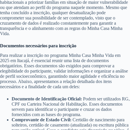
habitacionais a priorizar famílias em situação de maior vulnerabilidade
ou que atendam ao perfil do programa naquele momento. Mesmo que
tenha concluído a inscrição, qualquer desatualização pode
comprometer sua possibilidade de ser contemplado, visto que o
cruzamento de dados é realizado constantemente para garantir a
transparência e o alinhamento com as regras do Minha Casa Minha
Vida.
Documentos necessários para inscrição
Para realizar a inscrição no programa Minha Casa Minha Vida em
2025 em Itacajá, é essencial reunir uma lista de documentos
obrigatórios. Esses documentos são exigidos para comprovar a
elegibilidade do participante, validar informações e organizar a análise
de perfil socioeconômico, garantindo maior agilidade e eficiência no
processo. Abaixo, apresentamos a relação detalhada dos itens
necessários e a finalidade de cada um deles:
Documento de Identificação Oficial:
Podem ser utilizados RG,
CPF ou Carteira Nacional de Habilitação. Esses documentos
servem para identificar o participante e cruzar os dados
fornecidos com as bases do programa.
Comprovante de Estado Civil:
Certidão de nascimento para
solteiros, certidão de casamento (atualizada) ou escritura pública