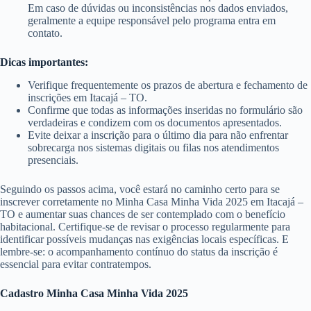
Em caso de dúvidas ou inconsistências nos dados enviados,
geralmente a equipe responsável pelo programa entra em
contato.
Dicas importantes:
Verifique frequentemente os prazos de abertura e fechamento de
inscrições em Itacajá – TO.
Confirme que todas as informações inseridas no formulário são
verdadeiras e condizem com os documentos apresentados.
Evite deixar a inscrição para o último dia para não enfrentar
sobrecarga nos sistemas digitais ou filas nos atendimentos
presenciais.
Seguindo os passos acima, você estará no caminho certo para se
inscrever corretamente no Minha Casa Minha Vida 2025 em Itacajá –
TO e aumentar suas chances de ser contemplado com o benefício
habitacional. Certifique-se de revisar o processo regularmente para
identificar possíveis mudanças nas exigências locais específicas. E
lembre-se: o acompanhamento contínuo do status da inscrição é
essencial para evitar contratempos.
Cadastro Minha Casa Minha Vida 2025