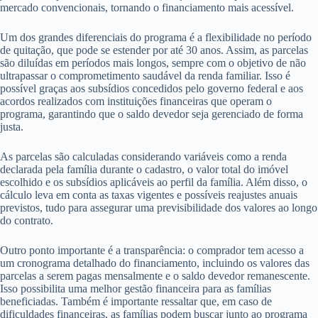
mercado convencionais, tornando o financiamento mais acessível.
Um dos grandes diferenciais do programa é a flexibilidade no período
de quitação, que pode se estender por até 30 anos. Assim, as parcelas
são diluídas em períodos mais longos, sempre com o objetivo de não
ultrapassar o comprometimento saudável da renda familiar. Isso é
possível graças aos subsídios concedidos pelo governo federal e aos
acordos realizados com instituições financeiras que operam o
programa, garantindo que o saldo devedor seja gerenciado de forma
justa.
As parcelas são calculadas considerando variáveis como a renda
declarada pela família durante o cadastro, o valor total do imóvel
escolhido e os subsídios aplicáveis ao perfil da família. Além disso, o
cálculo leva em conta as taxas vigentes e possíveis reajustes anuais
previstos, tudo para assegurar uma previsibilidade dos valores ao longo
do contrato.
Outro ponto importante é a transparência: o comprador tem acesso a
um cronograma detalhado do financiamento, incluindo os valores das
parcelas a serem pagas mensalmente e o saldo devedor remanescente.
Isso possibilita uma melhor gestão financeira para as famílias
beneficiadas. Também é importante ressaltar que, em caso de
dificuldades financeiras, as famílias podem buscar junto ao programa