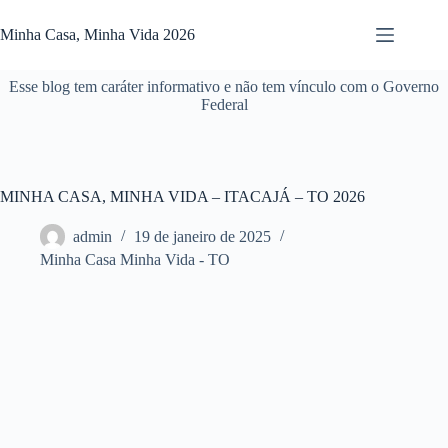
Pular
para
Minha Casa, Minha Vida 2026
o
conteúdo
Esse blog tem caráter informativo e não tem vínculo com o Governo
Federal
MINHA CASA, MINHA VIDA – ITACAJÁ – TO 2026
admin
19 de janeiro de 2025
Minha Casa Minha Vida - TO