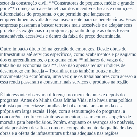
setor da construção civil. **Construtoras de pequeno, médio e grande
porte** começaram a se beneficiar dos incentivos fiscais e condições
diferenciadas do programa, o que permitiu que lançassem
empreendimentos voltados exclusivamente para os beneficiários. Essas
empresas passaram a buscar terrenos mais acessíveis e a adaptar seus
projetos às exigências do programa, garantindo que as obras fossem
sustentáveis, acessíveis e dentro da faixa de preço determinada.
Outro impacto direto foi na geração de empregos. Desde obras de
infraestrutura até serviços específicos, como acabamentos e paisagismo
dos empreendimentos, o programa criou **milhares de vagas de
trabalho na economia local**. Isso não apenas reduziu índices de
desemprego em Itacajá – Tocantins, mas também trouxe maior
movimentação econômica, uma vez que os trabalhadores com acesso a
essa renda passaram a consumir mais serviços e produtos na região.
É interessante observar a diferença no mercado antes e depois do
programa. Antes do Minha Casa Minha Vida, não havia uma política
robusta que conectasse famílias de baixa renda ao sonho da casa
própria em larga escala. Hoje, com a estruturação do programa, a
concorrência entre construtoras aumentou, assim como as opções de
moradia para beneficiários. Porém, enquanto os avanços são notáveis,
ainda persistem desafios, como o acompanhamento da qualidade das
obras e a oferta de infraestrutura urbana adequada nas regiões