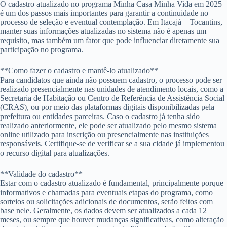
O cadastro atualizado no programa Minha Casa Minha Vida em 2025
é um dos passos mais importantes para garantir a continuidade no
processo de seleção e eventual contemplação. Em Itacajá – Tocantins,
manter suas informações atualizadas no sistema não é apenas um
requisito, mas também um fator que pode influenciar diretamente sua
participação no programa.
**Como fazer o cadastro e mantê-lo atualizado**
Para candidatos que ainda não possuem cadastro, o processo pode ser
realizado presencialmente nas unidades de atendimento locais, como a
Secretaria de Habitação ou Centro de Referência de Assistência Social
(CRAS), ou por meio das plataformas digitais disponibilizadas pela
prefeitura ou entidades parceiras. Caso o cadastro já tenha sido
realizado anteriormente, ele pode ser atualizado pelo mesmo sistema
online utilizado para inscrição ou presencialmente nas instituições
responsáveis. Certifique-se de verificar se a sua cidade já implementou
o recurso digital para atualizações.
**Validade do cadastro**
Estar com o cadastro atualizado é fundamental, principalmente porque
informativos e chamadas para eventuais etapas do programa, como
sorteios ou solicitações adicionais de documentos, serão feitos com
base nele. Geralmente, os dados devem ser atualizados a cada 12
meses, ou sempre que houver mudanças significativas, como alteração