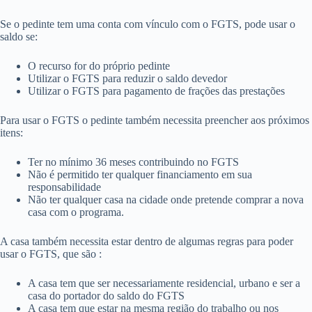
Se o pedinte tem uma conta com vínculo com o FGTS, pode usar o
saldo se:
O recurso for do próprio pedinte
Utilizar o FGTS para reduzir o saldo devedor
Utilizar o FGTS para pagamento de frações das prestações
Para usar o FGTS o pedinte também necessita preencher aos próximos
itens:
Ter no mínimo 36 meses contribuindo no FGTS
Não é permitido ter qualquer financiamento em sua
responsabilidade
Não ter qualquer casa na cidade onde pretende comprar a nova
casa com o programa.
A casa também necessita estar dentro de algumas regras para poder
usar o FGTS, que são :
A casa tem que ser necessariamente residencial, urbano e ser a
casa do portador do saldo do FGTS
A casa tem que estar na mesma região do trabalho ou nos