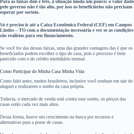
Para as faixas dois e três, a situação muda um pouco: o valor dado
pelo governo não é tão alto, por isso os beneficiários não precisam
esperar por sorteio.
Só é preciso ir até a Caixa Econômica Federal (CEF) em Campos
Lindos – TO com a documentação necessária e ver se as condições
são realistas para seu financiamento.
Se você for das dessas faixas, uma das grandes vantagens das é que os
beneficiados podem escolher o tipo de casa, pois o processo é bem
parecido com o de crédito imobiliário normal.
Como Participar do Minha Casa Minha Vida
Como falei antes, muitos brasileiros, inclusive você sonham em sair do
aluguel e realizarem o sonho da casa própria.
Todavia, o mercado de venda está contra esse sonho, os preços das
casas estão cada vez mais altos.
Dessa forma, houve um crescimento na busca por recursos e
alternativas para a posse de casas.