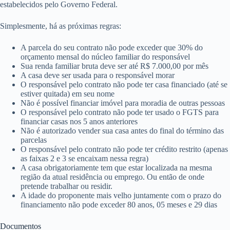
estabelecidos pelo Governo Federal.
Simplesmente, há as próximas regras:
A parcela do seu contrato não pode exceder que 30% do
orçamento mensal do núcleo familiar do responsável
Sua renda familiar bruta deve ser até R$ 7.000,00 por mês
A casa deve ser usada para o responsável morar
O responsável pelo contrato não pode ter casa financiado (até se
estiver quitada) em seu nome
Não é possível financiar imóvel para moradia de outras pessoas
O responsável pelo contrato não pode ter usado o FGTS para
financiar casas nos 5 anos anteriores
Não é autorizado vender sua casa antes do final do término das
parcelas
O responsável pelo contrato não pode ter crédito restrito (apenas
as faixas 2 e 3 se encaixam nessa regra)
A casa obrigatoriamente tem que estar localizada na mesma
região da atual residência ou emprego. Ou então de onde
pretende trabalhar ou residir.
A idade do proponente mais velho juntamente com o prazo do
financiamento não pode exceder 80 anos, 05 meses e 29 dias
Documentos