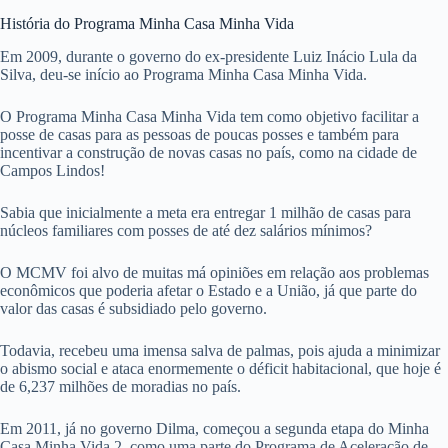
História do Programa Minha Casa Minha Vida
Em 2009, durante o governo do ex-presidente Luiz Inácio Lula da
Silva, deu-se início ao Programa Minha Casa Minha Vida.
O Programa Minha Casa Minha Vida tem como objetivo facilitar a
posse de casas para as pessoas de poucas posses e também para
incentivar a construção de novas casas no país, como na cidade de
Campos Lindos!
Sabia que inicialmente a meta era entregar 1 milhão de casas para
núcleos familiares com posses de até dez salários mínimos?
O MCMV foi alvo de muitas má opiniões em relação aos problemas
econômicos que poderia afetar o Estado e a União, já que parte do
valor das casas é subsidiado pelo governo.
Todavia, recebeu uma imensa salva de palmas, pois ajuda a minimizar
o abismo social e ataca enormemente o déficit habitacional, que hoje é
de 6,237 milhões de moradias no país.
Em 2011, já no governo Dilma, começou a segunda etapa do Minha
Casa Minha Vida 2, como uma parte do Programa de Aceleração de