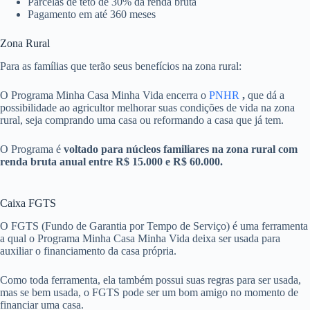
Parcelas de teto de 30% da renda bruta
Pagamento em até 360 meses
Zona Rural
Para as famílias que terão seus benefícios na zona rural:
O Programa Minha Casa Minha Vida encerra o
PNHR
,
que dá a
possibilidade ao agricultor melhorar suas condições de vida na zona
rural, seja comprando uma casa ou reformando a casa que já tem.
O Programa é
voltado para núcleos familiares na zona rural com
renda bruta anual entre R$ 15.000 e R$ 60.000.
Caixa FGTS
O FGTS (Fundo de Garantia por Tempo de Serviço) é uma ferramenta
a qual o Programa Minha Casa Minha Vida deixa ser usada para
auxiliar o financiamento da casa própria.
Como toda ferramenta, ela também possui suas regras para ser usada,
mas se bem usada, o FGTS pode ser um bom amigo no momento de
financiar uma casa.