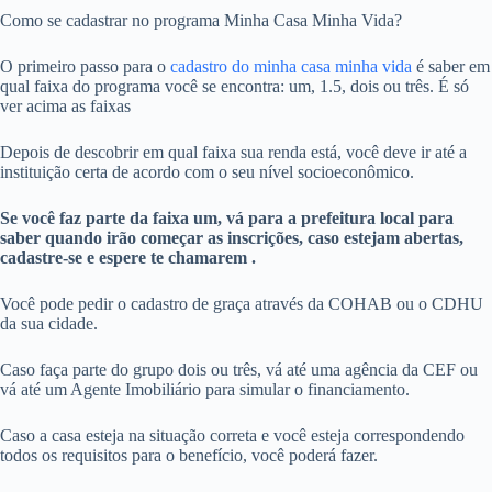
Como se cadastrar no programa Minha Casa Minha Vida?
O primeiro passo para o
cadastro do minha casa minha vida
é saber em
qual faixa do programa você se encontra: um, 1.5, dois ou três. É só
ver acima as faixas
Depois de descobrir em qual faixa sua renda está, você deve ir até a
instituição certa de acordo com o seu nível socioeconômico.
Se você faz parte da faixa um, vá para a prefeitura local para
saber quando irão começar as inscrições, caso estejam abertas,
cadastre-se e espere te chamarem .
Você pode pedir o cadastro de graça através da COHAB ou o CDHU
da sua cidade.
Caso faça parte do grupo dois ou três, vá até uma agência da CEF ou
vá até um Agente Imobiliário para simular o financiamento.
Caso a casa esteja na situação correta e você esteja correspondendo
todos os requisitos para o benefício, você poderá fazer.