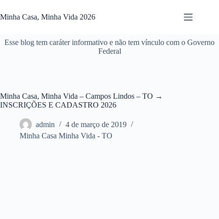
Pular
para
Minha Casa, Minha Vida 2026
o
conteúdo
Esse blog tem caráter informativo e não tem vínculo com o Governo
Federal
Minha Casa, Minha Vida – Campos Lindos – TO →
INSCRIÇÕES E CADASTRO 2026
admin
4 de março de 2019
Minha Casa Minha Vida - TO