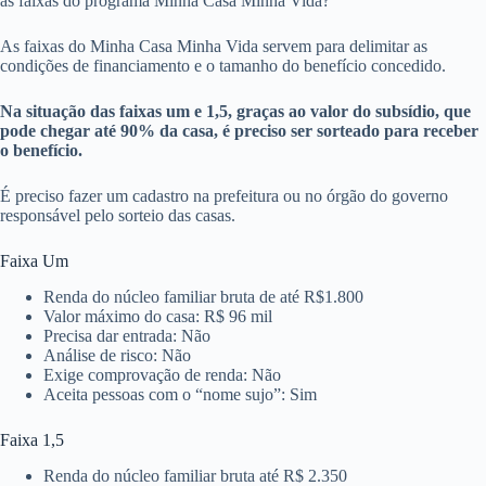
as faixas do programa Minha Casa Minha Vida?
As faixas do Minha Casa Minha Vida servem para delimitar as
condições de financiamento e o tamanho do benefício concedido.
Na situação das faixas um e 1,5, graças ao valor do subsídio, que
pode chegar até 90% da casa, é preciso ser sorteado para receber
o benefício.
É preciso fazer um cadastro na prefeitura ou no órgão do governo
responsável pelo sorteio das casas.
Faixa Um
Renda do núcleo familiar bruta de até R$1.800
Valor máximo do casa: R$ 96 mil
Precisa dar entrada: Não
Análise de risco: Não
Exige comprovação de renda: Não
Aceita pessoas com o “nome sujo”: Sim
Faixa 1,5
Renda do núcleo familiar bruta até R$ 2.350