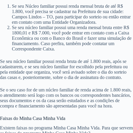
Se seu Núcleo familiar possui renda mensal bruta de até R$
1.800, você precisa se cadastrar na Prefeitura de sua cidade:
Campos Lindos – TO, para participar do sorteio ou então entrar
em contato com uma Entidade Organizadora.
Se seu núcleo familiar possui uma renda mensal bruta entre R$
1800,01 e R$ 7.000, você pode entrar em contato com a Caixa
Econômica ou com o Banco do Brasil e fazer uma simulação de
financiamento. Caso prefira, também pode contatar um
Correspondente Caixa.
Se seu núcleo familiar possui renda bruta de até 1.800 reais, após se
cadastrarem, e se seu núcleo familiar for escolhido pela prefeitura ou
pela entidade que organiza, você será avisado sobre o dia do sorteio
das casas e, posteriormente, sobre o dia de assinatura do contrato.
Se o seu caso for de um núcleo familiar de renda acima de 1.800 reais,
o atendimento será logo com os bancos ou correspondentes bancários,
seus documentos e os da casa serão estudados e as condições de
compra e financiamento são apresentadas para você na hora.
Faixas do Minha Casa Minha Vida
Existem faixas no programa Minha Casa Minha Vida. Para que servem