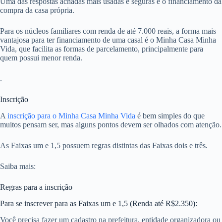
Uma das respostas achadas mais usadas e seguras é o financiamento da
compra da casa própria.
Para os núcleos familiares com renda de até 7.000 reais, a forma mais
vantajosa para ter financiamento de uma casal é o Minha Casa Minha
Vida, que facilita as formas de parcelamento, principalmente para
quem possui menor renda.
.
Inscrição
A
inscrição para o Minha Casa Minha Vida
é bem simples do que
muitos pensam ser, mas alguns pontos devem ser olhados com atenção.
As Faixas um e 1,5 possuem regras distintas das Faixas dois e três.
Saiba mais:
Regras para a inscrição
Para se inscrever para as Faixas um e 1,5 (Renda até R$2.350):
Você precisa fazer um cadastro na prefeitura, entidade organizadora ou