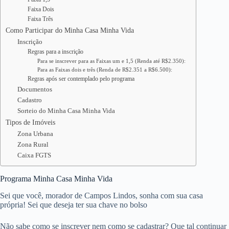
Faixa Dois
Faixa Três
Como Participar do Minha Casa Minha Vida
Inscrição
Regras para a inscrição
Para se inscrever para as Faixas um e 1,5 (Renda até R$2.350):
Para as Faixas dois e três (Renda de R$2.351 a R$6.500):
Regras após ser contemplado pelo programa
Documentos
Cadastro
Sorteio do Minha Casa Minha Vida
Tipos de Imóveis
Zona Urbana
Zona Rural
Caixa FGTS
Programa Minha Casa Minha Vida
Sei que você, morador de Campos Lindos, sonha com sua casa
própria! Sei que deseja ter sua chave no bolso
Não sabe como se inscrever nem como se cadastrar? Que tal continuar