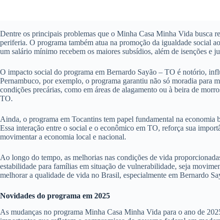
Dentre os principais problemas que o Minha Casa Minha Vida busca reso
periferia. O programa também atua na promoção da igualdade social ao 
um salário mínimo recebem os maiores subsídios, além de isenções e ju
O impacto social do programa em Bernardo Sayão – TO é notório, influ
Pernambuco, por exemplo, o programa garantiu não só moradia para mi
condições precárias, como em áreas de alagamento ou à beira de morro
TO.
Ainda, o programa em Tocantins tem papel fundamental na economia bra
Essa interação entre o social e o econômico em TO, reforça sua impor
movimentar a economia local e nacional.
Ao longo do tempo, as melhorias nas condições de vida proporcionada
estabilidade para famílias em situação de vulnerabilidade, seja movim
melhorar a qualidade de vida no Brasil, especialmente em Bernardo Sa
Novidades do programa em 2025
As mudanças no programa Minha Casa Minha Vida para o ano de 2025 pro