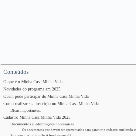
Conteúdos
O que é o Minha Casa Minha Vida
Novidades do programa em 2025
Quem pode participar do Minha Casa Minha Vida
Como realizar sua inscrição no Minha Casa Minha Vida
Dicas importantes:
Cadastro Minha Casa Minha Vida 2025
Documentos e informações necessárias
Os documentos que devem ser apresentados para garantir o cadastro atualizado i
Por que a atualização é fundamental?