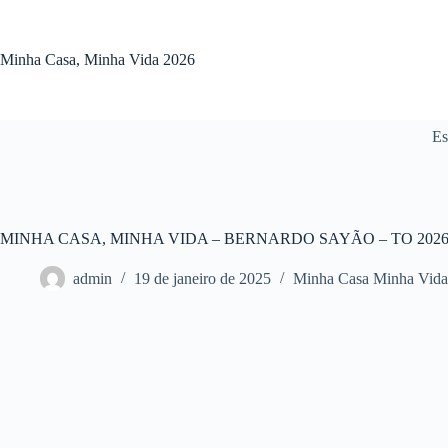
Pular
para
o
Minha Casa, Minha Vida 2026
conteúdo
Es
MINHA CASA, MINHA VIDA – BERNARDO SAYÃO – TO 202
admin
19 de janeiro de 2025
Minha Casa Minha Vida