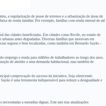
s, a regularização de posse de terrenos e a urbanização de áreas de
faixa de renda familiar. Por exemplo, famílias com renda mensal de até
al das cidades beneficiadas. Em cidades como Recife, no estado de
as urbanas antes degradadas. Diversas famílias que moravam em
idências seguras e bem localizadas, como também em Bernardo Sayão –
do emprego e renda para milhões de trabalhadores ao longo dos anos.
a função de atender a uma demanda habitacional, mas também de
cipal comprovação do sucesso da iniciativa. Seja oferecendo
 Sayão é uma ferramenta indispensável para reduzir a desigualdade e
ecessitadas a moradias dignas. Este ano traz atualizações