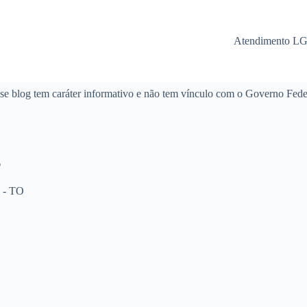
Atendimento L
se blog tem caráter informativo e não tem vínculo com o Governo Fede
6
 - TO