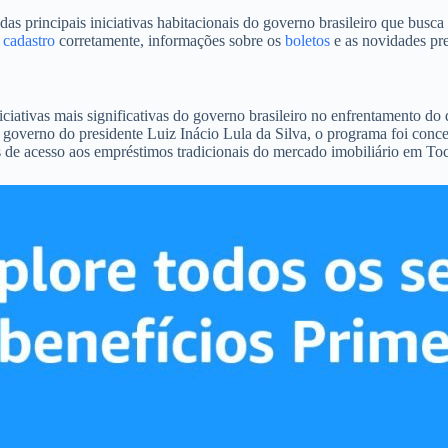
incipais iniciativas habitacionais do governo brasileiro que busca pr
o
cadastro
corretamente, informações sobre os
boletos
e as novidades pre
ivas mais significativas do governo brasileiro no enfrentamento do d
 governo do presidente Luiz Inácio Lula da Silva, o programa foi conce
 de acesso aos empréstimos tradicionais do mercado imobiliário em Toc