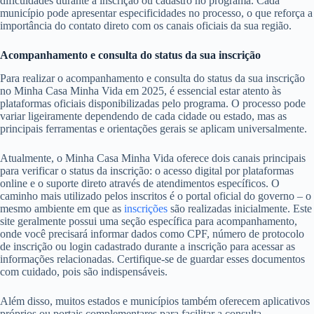
dificuldades durante a inscrição ou cadastro no programa. Cada
município pode apresentar especificidades no processo, o que reforça a
importância do contato direto com os canais oficiais da sua região.
Acompanhamento e consulta do status da sua inscrição
Para realizar o acompanhamento e consulta do status da sua inscrição
no Minha Casa Minha Vida em 2025, é essencial estar atento às
plataformas oficiais disponibilizadas pelo programa. O processo pode
variar ligeiramente dependendo de cada cidade ou estado, mas as
principais ferramentas e orientações gerais se aplicam universalmente.
Atualmente, o Minha Casa Minha Vida oferece dois canais principais
para verificar o status da inscrição: o acesso digital por plataformas
online e o suporte direto através de atendimentos específicos. O
caminho mais utilizado pelos inscritos é o portal oficial do governo – o
mesmo ambiente em que as
inscrições
são realizadas inicialmente. Este
site geralmente possui uma seção específica para acompanhamento,
onde você precisará informar dados como CPF, número de protocolo
de inscrição ou login cadastrado durante a inscrição para acessar as
informações relacionadas. Certifique-se de guardar esses documentos
com cuidado, pois são indispensáveis.
Além disso, muitos estados e municípios também oferecem aplicativos
próprios ou portais complementares para facilitar a consulta,