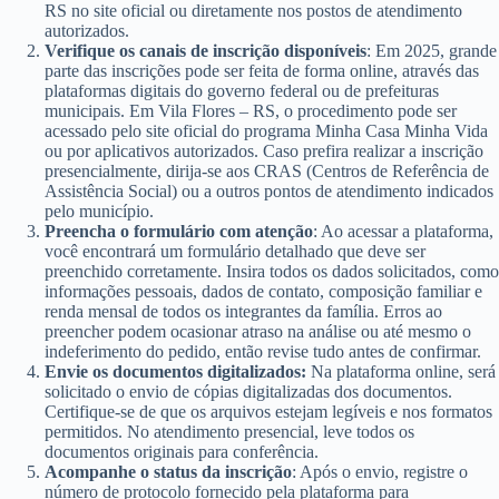
RS no site oficial ou diretamente nos postos de atendimento
autorizados.
Verifique os canais de inscrição disponíveis
: Em 2025, grande
parte das inscrições pode ser feita de forma online, através das
plataformas digitais do governo federal ou de prefeituras
municipais. Em Vila Flores – RS, o procedimento pode ser
acessado pelo site oficial do programa Minha Casa Minha Vida
ou por aplicativos autorizados. Caso prefira realizar a inscrição
presencialmente, dirija-se aos CRAS (Centros de Referência de
Assistência Social) ou a outros pontos de atendimento indicados
pelo município.
Preencha o formulário com atenção
: Ao acessar a plataforma,
você encontrará um formulário detalhado que deve ser
preenchido corretamente. Insira todos os dados solicitados, como
informações pessoais, dados de contato, composição familiar e
renda mensal de todos os integrantes da família. Erros ao
preencher podem ocasionar atraso na análise ou até mesmo o
indeferimento do pedido, então revise tudo antes de confirmar.
Envie os documentos digitalizados:
Na plataforma online, será
solicitado o envio de cópias digitalizadas dos documentos.
Certifique-se de que os arquivos estejam legíveis e nos formatos
permitidos. No atendimento presencial, leve todos os
documentos originais para conferência.
Acompanhe o status da inscrição
: Após o envio, registre o
número de protocolo fornecido pela plataforma para