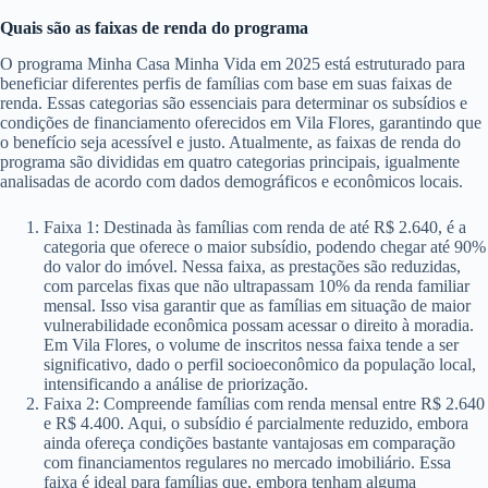
Quais são as faixas de renda do programa
O programa Minha Casa Minha Vida em 2025 está estruturado para
beneficiar diferentes perfis de famílias com base em suas faixas de
renda. Essas categorias são essenciais para determinar os subsídios e
condições de financiamento oferecidos em Vila Flores, garantindo que
o benefício seja acessível e justo. Atualmente, as faixas de renda do
programa são divididas em quatro categorias principais, igualmente
analisadas de acordo com dados demográficos e econômicos locais.
Faixa 1: Destinada às famílias com renda de até R$ 2.640, é a
categoria que oferece o maior subsídio, podendo chegar até 90%
do valor do imóvel. Nessa faixa, as prestações são reduzidas,
com parcelas fixas que não ultrapassam 10% da renda familiar
mensal. Isso visa garantir que as famílias em situação de maior
vulnerabilidade econômica possam acessar o direito à moradia.
Em Vila Flores, o volume de inscritos nessa faixa tende a ser
significativo, dado o perfil socioeconômico da população local,
intensificando a análise de priorização.
Faixa 2: Compreende famílias com renda mensal entre R$ 2.640
e R$ 4.400. Aqui, o subsídio é parcialmente reduzido, embora
ainda ofereça condições bastante vantajosas em comparação
com financiamentos regulares no mercado imobiliário. Essa
faixa é ideal para famílias que, embora tenham alguma