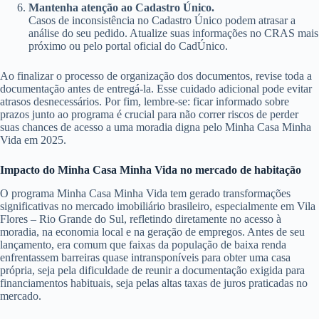
Mantenha atenção ao Cadastro Único.
Casos de inconsistência no Cadastro Único podem atrasar a
análise do seu pedido. Atualize suas informações no CRAS mais
próximo ou pelo portal oficial do CadÚnico.
Ao finalizar o processo de organização dos documentos, revise toda a
documentação antes de entregá-la. Esse cuidado adicional pode evitar
atrasos desnecessários. Por fim, lembre-se: ficar informado sobre
prazos junto ao programa é crucial para não correr riscos de perder
suas chances de acesso a uma moradia digna pelo Minha Casa Minha
Vida em 2025.
Impacto do Minha Casa Minha Vida no mercado de habitação
O programa Minha Casa Minha Vida tem gerado transformações
significativas no mercado imobiliário brasileiro, especialmente em Vila
Flores – Rio Grande do Sul, refletindo diretamente no acesso à
moradia, na economia local e na geração de empregos. Antes de seu
lançamento, era comum que faixas da população de baixa renda
enfrentassem barreiras quase intransponíveis para obter uma casa
própria, seja pela dificuldade de reunir a documentação exigida para
financiamentos habituais, seja pelas altas taxas de juros praticadas no
mercado.