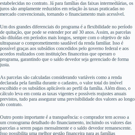
estabelecidas no contrato. Já para famílias das faixas intermediárias, os
juros são amplamente reduzidos em relação às taxas praticadas no
mercado convencionais, tornando o financiamento mais acessível.
Um dos grandes diferenciais do programa é a flexibilidade no período
de quitação, que pode se estender por até 30 anos. Assim, as parcelas
são diluídas em períodos mais longos, sempre com o objetivo de não
ultrapassar o comprometimento saudável da renda familiar. Isso é
possível graças aos subsídios concedidos pelo governo federal e aos
acordos realizados com instituições financeiras que operam o
programa, garantindo que o saldo devedor seja gerenciado de forma
justa.
As parcelas são calculadas considerando variáveis como a renda
declarada pela família durante o cadastro, o valor total do imóvel
escolhido e os subsídios aplicáveis ao perfil da família. Além disso, o
cálculo leva em conta as taxas vigentes e possíveis reajustes anuais
previstos, tudo para assegurar uma previsibilidade dos valores ao longo
do contrato.
Outro ponto importante é a transparência: o comprador tem acesso a
um cronograma detalhado do financiamento, incluindo os valores das
parcelas a serem pagas mensalmente e o saldo devedor remanescente.
Isso possibilita uma melhor gestão financeira para as famílias