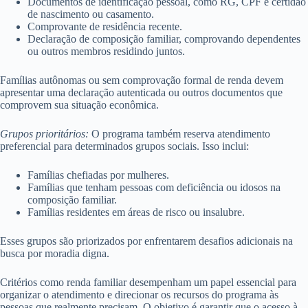
Documentos de identificação pessoal, como RG, CPF e certidão
de nascimento ou casamento.
Comprovante de residência recente.
Declaração de composição familiar, comprovando dependentes
ou outros membros residindo juntos.
Famílias autônomas ou sem comprovação formal de renda devem
apresentar uma declaração autenticada ou outros documentos que
comprovem sua situação econômica.
Grupos prioritários:
O programa também reserva atendimento
preferencial para determinados grupos sociais. Isso inclui:
Famílias chefiadas por mulheres.
Famílias que tenham pessoas com deficiência ou idosos na
composição familiar.
Famílias residentes em áreas de risco ou insalubre.
Esses grupos são priorizados por enfrentarem desafios adicionais na
busca por moradia digna.
Critérios como renda familiar desempenham um papel essencial para
organizar o atendimento e direcionar os recursos do programa às
pessoas que realmente precisam. O objetivo é garantir que o acesso à