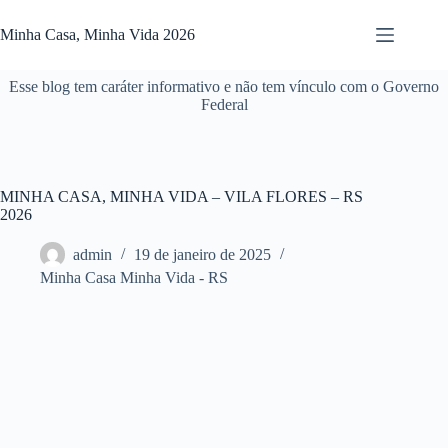
Pular
para
Minha Casa, Minha Vida 2026
o
conteúdo
Esse blog tem caráter informativo e não tem vínculo com o Governo
Federal
MINHA CASA, MINHA VIDA – VILA FLORES – RS
2026
admin
19 de janeiro de 2025
Minha Casa Minha Vida - RS