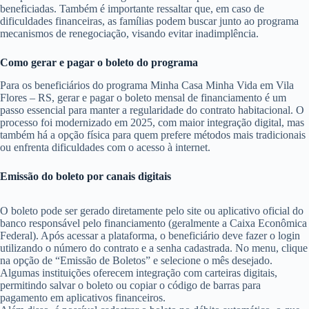
beneficiadas. Também é importante ressaltar que, em caso de
dificuldades financeiras, as famílias podem buscar junto ao programa
mecanismos de renegociação, visando evitar inadimplência.
Como gerar e pagar o boleto do programa
Para os beneficiários do programa Minha Casa Minha Vida em Vila
Flores – RS, gerar e pagar o boleto mensal de financiamento é um
passo essencial para manter a regularidade do contrato habitacional. O
processo foi modernizado em 2025, com maior integração digital, mas
também há a opção física para quem prefere métodos mais tradicionais
ou enfrenta dificuldades com o acesso à internet.
Emissão do boleto por canais digitais
O boleto pode ser gerado diretamente pelo site ou aplicativo oficial do
banco responsável pelo financiamento (geralmente a Caixa Econômica
Federal). Após acessar a plataforma, o beneficiário deve fazer o login
utilizando o número do contrato e a senha cadastrada. No menu, clique
na opção de “Emissão de Boletos” e selecione o mês desejado.
Algumas instituições oferecem integração com carteiras digitais,
permitindo salvar o boleto ou copiar o código de barras para
pagamento em aplicativos financeiros.