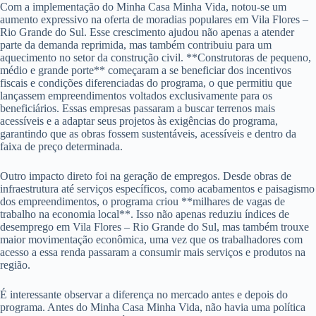
Com a implementação do Minha Casa Minha Vida, notou-se um
aumento expressivo na oferta de moradias populares em Vila Flores –
Rio Grande do Sul. Esse crescimento ajudou não apenas a atender
parte da demanda reprimida, mas também contribuiu para um
aquecimento no setor da construção civil. **Construtoras de pequeno,
médio e grande porte** começaram a se beneficiar dos incentivos
fiscais e condições diferenciadas do programa, o que permitiu que
lançassem empreendimentos voltados exclusivamente para os
beneficiários. Essas empresas passaram a buscar terrenos mais
acessíveis e a adaptar seus projetos às exigências do programa,
garantindo que as obras fossem sustentáveis, acessíveis e dentro da
faixa de preço determinada.
Outro impacto direto foi na geração de empregos. Desde obras de
infraestrutura até serviços específicos, como acabamentos e paisagismo
dos empreendimentos, o programa criou **milhares de vagas de
trabalho na economia local**. Isso não apenas reduziu índices de
desemprego em Vila Flores – Rio Grande do Sul, mas também trouxe
maior movimentação econômica, uma vez que os trabalhadores com
acesso a essa renda passaram a consumir mais serviços e produtos na
região.
É interessante observar a diferença no mercado antes e depois do
programa. Antes do Minha Casa Minha Vida, não havia uma política