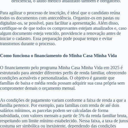
deficiência, o laudo médico atualizado também é obrigatório.
Para agilizar o processo de inscrição, é ideal que o candidato reúna
todos os documentos com antecedência. Organize-os em pastas ou
digitalize-os, se possível, para facilitar a apresentação. Além disso,
certifique-se de que todos os comprovantes estejam atualizados e, caso
algum documento esteja vencido, providencie a renovação antes de
iniciar o cadastro. Essa preparação pode poupar tempo e evitar
transtornos durante o processo.
Como funciona o financiamento do Minha Casa Minha Vida
O financiamento pelo programa Minha Casa Minha Vida em 2025 é
estruturado para atender diferentes perfis de renda familiar, oferecendo
condições acessíveis e personalizadas. O objetivo é garantir que
famílias de baixa e média renda possam adquirir sua casa própria sem
comprometer demais o orçamento mensal.
As condições de pagamento variam conforme a faixa de renda a que a
família pertence. Por exemplo, para famílias com renda de até dois
salários mínimos, as parcelas podem ser calculadas de forma
subsidiada, com valores mensais a partir de 5% da renda familiar bruta,
respeitando um limite mínimo estabelecido. Nessa faixa, a taxa de juros
costuma ser simbólica ou inexistente, dependendo das condições