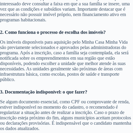
interessado deve consultar a faixa em que a sua família se insere, uma
vez que as condições e subsídios variam. Importante destacar que é
necessário não possuir imóvel próprio, nem financiamento ativo em
programas habitacionais.
2. Como funciona o processo de escolha dos imóveis?
Os imóveis disponíveis para aquisição pelo Minha Casa Minha Vida
são previamente selecionados e aprovados pelas administradoras do
programa. Após a inscrição, caso a família seja contemplada, ela será
notificada sobre os empreendimentos em sua região que estão
disponíveis, podendo escolher a unidade que melhor atende às suas
necessidades. As unidades geralmente são próximas de áreas com
infraestrutura básica, como escolas, postos de saúde e transporte
público.
3. Documentação indisponível: o que fazer?
Se algum documento essencial, como CPF ou comprovante de renda,
estiver indisponível no momento do cadastro, o recomendado é
regularizar a situação antes de realizar a inscrição. Caso o prazo de
inscrição esteja próximo do fim, alguns municípios aceitam protocolos
ou declarações provisórias. É indispensável que o candidato mantenha
os dados atualizados.