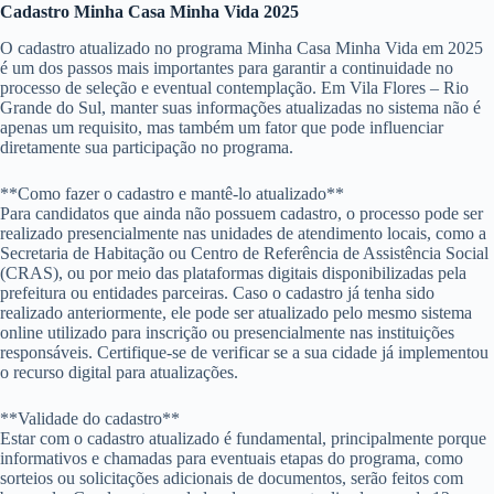
Cadastro Minha Casa Minha Vida 2025
O cadastro atualizado no programa Minha Casa Minha Vida em 2025
é um dos passos mais importantes para garantir a continuidade no
processo de seleção e eventual contemplação. Em Vila Flores – Rio
Grande do Sul, manter suas informações atualizadas no sistema não é
apenas um requisito, mas também um fator que pode influenciar
diretamente sua participação no programa.
**Como fazer o cadastro e mantê-lo atualizado**
Para candidatos que ainda não possuem cadastro, o processo pode ser
realizado presencialmente nas unidades de atendimento locais, como a
Secretaria de Habitação ou Centro de Referência de Assistência Social
(CRAS), ou por meio das plataformas digitais disponibilizadas pela
prefeitura ou entidades parceiras. Caso o cadastro já tenha sido
realizado anteriormente, ele pode ser atualizado pelo mesmo sistema
online utilizado para inscrição ou presencialmente nas instituições
responsáveis. Certifique-se de verificar se a sua cidade já implementou
o recurso digital para atualizações.
**Validade do cadastro**
Estar com o cadastro atualizado é fundamental, principalmente porque
informativos e chamadas para eventuais etapas do programa, como
sorteios ou solicitações adicionais de documentos, serão feitos com