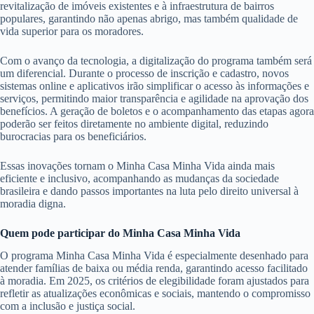
revitalização de imóveis existentes e à infraestrutura de bairros
populares, garantindo não apenas abrigo, mas também qualidade de
vida superior para os moradores.
Com o avanço da tecnologia, a digitalização do programa também será
um diferencial. Durante o processo de inscrição e cadastro, novos
sistemas online e aplicativos irão simplificar o acesso às informações e
serviços, permitindo maior transparência e agilidade na aprovação dos
benefícios. A geração de boletos e o acompanhamento das etapas agora
poderão ser feitos diretamente no ambiente digital, reduzindo
burocracias para os beneficiários.
Essas inovações tornam o Minha Casa Minha Vida ainda mais
eficiente e inclusivo, acompanhando as mudanças da sociedade
brasileira e dando passos importantes na luta pelo direito universal à
moradia digna.
Quem pode participar do Minha Casa Minha Vida
O programa Minha Casa Minha Vida é especialmente desenhado para
atender famílias de baixa ou média renda, garantindo acesso facilitado
à moradia. Em 2025, os critérios de elegibilidade foram ajustados para
refletir as atualizações econômicas e sociais, mantendo o compromisso
com a inclusão e justiça social.