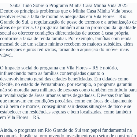
Saiba Tudo Sobre o Programa Minha Casa Minha Vida 2025
Dentre os principais problemas que o Minha Casa Minha Vida busca
resolver estão a falta de moradias adequadas em Vila Flores – Rio
Grande do Sul, a regularização de posse de terrenos e a urbanização de
áreas de periferia. O programa também atua na promoção da igualdade
social ao oferecer condições diferenciadas de acesso à casa própria,
conforme a faixa de renda familiar. Por exemplo, famílias com renda
mensal de até um salário mínimo recebem os maiores subsídios, além
de isenções e juros reduzidos, tornando a aquisição do imóvel mais
viável.
O impacto social do programa em Vila Flores – RS é notório,
influenciando tanto as famílias contempladas quanto o
desenvolvimento geral das cidades beneficiadas. Em cidades como
Recife, no estado de Pernambuco, por exemplo, o programa garantiu
não só moradia para milhares de pessoas como também contribuiu para
a revitalização de áreas urbanas antes degradadas. Diversas famílias
que moravam em condições precárias, como em áreas de alagamento
ou à beira de morros, conseguiram sair dessas situações de risco e se
estabelecer em residências seguras e bem localizadas, como também
em Vila Flores – RS.
Ainda, o programa em Rio Grande do Sul tem papel fundamental na
economia brasileira, promovendo investimentos no setor de construção