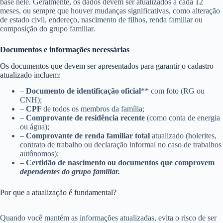
base nele. Geralmente, os dados devem ser atualizados a cada 12
meses, ou sempre que houver mudanças significativas, como alteração
de estado civil, endereço, nascimento de filhos, renda familiar ou
composição do grupo familiar.
Documentos e informações necessárias
Os documentos que devem ser apresentados para garantir o cadastro
atualizado incluem:
–
Documento de identificação oficial
** com foto (RG ou
CNH);
–
CPF
de todos os membros da família;
–
Comprovante de residência recente
(como conta de energia
ou água);
–
Comprovante de renda familiar total
atualizado (holerites,
contrato de trabalho ou declaração informal no caso de trabalhos
autônomos);
–
Certidão de nascimento ou documentos que comprovem
dependentes do grupo familiar.
Por que a atualização é fundamental?
Quando você mantém as informações atualizadas, evita o risco de ser