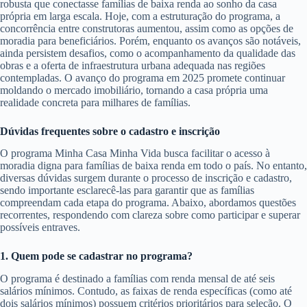
robusta que conectasse famílias de baixa renda ao sonho da casa
própria em larga escala. Hoje, com a estruturação do programa, a
concorrência entre construtoras aumentou, assim como as opções de
moradia para beneficiários. Porém, enquanto os avanços são notáveis,
ainda persistem desafios, como o acompanhamento da qualidade das
obras e a oferta de infraestrutura urbana adequada nas regiões
contempladas. O avanço do programa em 2025 promete continuar
moldando o mercado imobiliário, tornando a casa própria uma
realidade concreta para milhares de famílias.
Dúvidas frequentes sobre o cadastro e inscrição
O programa Minha Casa Minha Vida busca facilitar o acesso à
moradia digna para famílias de baixa renda em todo o país. No entanto,
diversas dúvidas surgem durante o processo de inscrição e cadastro,
sendo importante esclarecê-las para garantir que as famílias
compreendam cada etapa do programa. Abaixo, abordamos questões
recorrentes, respondendo com clareza sobre como participar e superar
possíveis entraves.
1. Quem pode se cadastrar no programa?
O programa é destinado a famílias com renda mensal de até seis
salários mínimos. Contudo, as faixas de renda específicas (como até
dois salários mínimos) possuem critérios prioritários para seleção. O