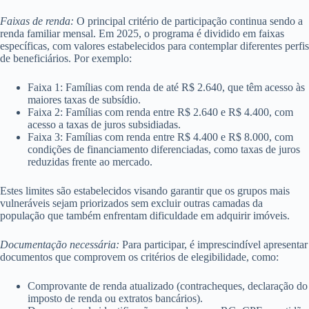
Faixas de renda:
O principal critério de participação continua sendo a
renda familiar mensal. Em 2025, o programa é dividido em faixas
específicas, com valores estabelecidos para contemplar diferentes perfis
de beneficiários. Por exemplo:
Faixa 1: Famílias com renda de até R$ 2.640, que têm acesso às
maiores taxas de subsídio.
Faixa 2: Famílias com renda entre R$ 2.640 e R$ 4.400, com
acesso a taxas de juros subsidiadas.
Faixa 3: Famílias com renda entre R$ 4.400 e R$ 8.000, com
condições de financiamento diferenciadas, como taxas de juros
reduzidas frente ao mercado.
Estes limites são estabelecidos visando garantir que os grupos mais
vulneráveis sejam priorizados sem excluir outras camadas da
população que também enfrentam dificuldade em adquirir imóveis.
Documentação necessária:
Para participar, é imprescindível apresentar
documentos que comprovem os critérios de elegibilidade, como:
Comprovante de renda atualizado (contracheques, declaração do
imposto de renda ou extratos bancários).