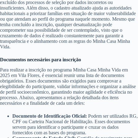
excluído dos processos de seleção por dados incorretos ou
insuficientes. Além disso, o cadastro atualizado ajuda as autoridades
habitacionais a priorizar famílias em situação de maior vulnerabilidade
ou que atendam ao perfil do programa naquele momento. Mesmo que
tenha concluído a inscrição, qualquer desatualização pode
comprometer sua possibilidade de ser contemplado, visto que o
cruzamento de dados é realizado constantemente para garantir a
transparência e o alinhamento com as regras do Minha Casa Minha
Vida.
Documentos necessários para inscrição
Para realizar a inscrição no programa Minha Casa Minha Vida em
2025 em Vila Flores, é essencial reunir uma lista de documentos
obrigatórios. Esses documentos são exigidos para comprovar a
elegibilidade do participante, validar informações e organizar a análise
de perfil socioeconômico, garantindo maior agilidade e eficiência no
processo. Abaixo, apresentamos a relação detalhada dos itens
necessários e a finalidade de cada um deles:
Documento de Identificação Oficial:
Podem ser utilizados RG,
CPF ou Carteira Nacional de Habilitação. Esses documentos
servem para identificar o participante e cruzar os dados
fornecidos com as bases do programa.