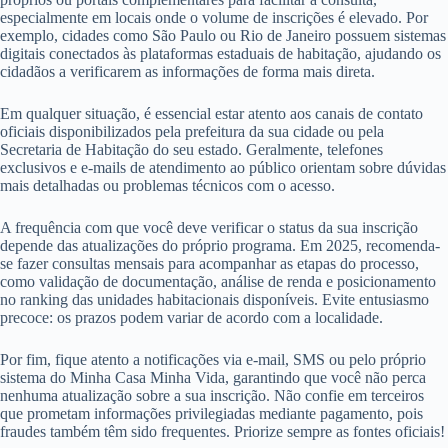
especialmente em locais onde o volume de inscrições é elevado. Por
exemplo, cidades como São Paulo ou Rio de Janeiro possuem sistemas
digitais conectados às plataformas estaduais de habitação, ajudando os
cidadãos a verificarem as informações de forma mais direta.
Em qualquer situação, é essencial estar atento aos canais de contato
oficiais disponibilizados pela prefeitura da sua cidade ou pela
Secretaria de Habitação do seu estado. Geralmente, telefones
exclusivos e e-mails de atendimento ao público orientam sobre dúvidas
mais detalhadas ou problemas técnicos com o acesso.
A frequência com que você deve verificar o status da sua inscrição
depende das atualizações do próprio programa. Em 2025, recomenda-
se fazer consultas mensais para acompanhar as etapas do processo,
como validação de documentação, análise de renda e posicionamento
no ranking das unidades habitacionais disponíveis. Evite entusiasmo
precoce: os prazos podem variar de acordo com a localidade.
Por fim, fique atento a notificações via e-mail, SMS ou pelo próprio
sistema do Minha Casa Minha Vida, garantindo que você não perca
nenhuma atualização sobre a sua inscrição. Não confie em terceiros
que prometam informações privilegiadas mediante pagamento, pois
fraudes também têm sido frequentes. Priorize sempre as fontes oficiais!