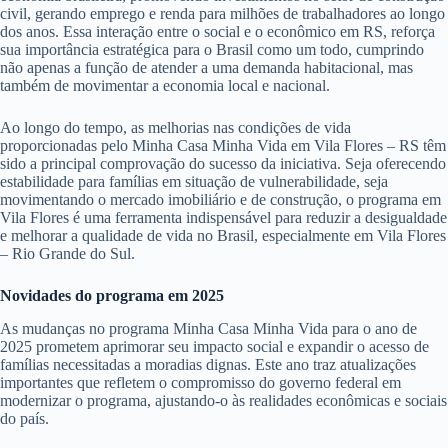
civil, gerando emprego e renda para milhões de trabalhadores ao longo
dos anos. Essa interação entre o social e o econômico em RS, reforça
sua importância estratégica para o Brasil como um todo, cumprindo
não apenas a função de atender a uma demanda habitacional, mas
também de movimentar a economia local e nacional.
Ao longo do tempo, as melhorias nas condições de vida
proporcionadas pelo Minha Casa Minha Vida em Vila Flores – RS têm
sido a principal comprovação do sucesso da iniciativa. Seja oferecendo
estabilidade para famílias em situação de vulnerabilidade, seja
movimentando o mercado imobiliário e de construção, o programa em
Vila Flores é uma ferramenta indispensável para reduzir a desigualdade
e melhorar a qualidade de vida no Brasil, especialmente em Vila Flores
– Rio Grande do Sul.
Novidades do programa em 2025
As mudanças no programa Minha Casa Minha Vida para o ano de
2025 prometem aprimorar seu impacto social e expandir o acesso de
famílias necessitadas a moradias dignas. Este ano traz atualizações
importantes que refletem o compromisso do governo federal em
modernizar o programa, ajustando-o às realidades econômicas e sociais
do país.