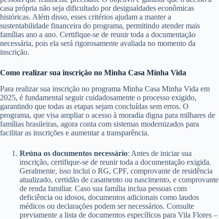
casa própria não seja dificultado por desigualdades econômicas
históricas. Além disso, esses critérios ajudam a manter a
sustentabilidade financeira do programa, permitindo atender mais
famílias ano a ano. Certifique-se de reunir toda a documentação
necessária, pois ela será rigorosamente avaliada no momento da
inscrição.
Como realizar sua inscrição no Minha Casa Minha Vida
Para realizar sua inscrição no programa Minha Casa Minha Vida em
2025, é fundamental seguir cuidadosamente o processo exigido,
garantindo que todas as etapas sejam concluídas sem erros. O
programa, que visa ampliar o acesso à moradia digna para milhares de
famílias brasileiras, agora conta com sistemas modernizados para
facilitar as inscrições e aumentar a transparência.
Reúna os documentos necessário
: Antes de iniciar sua
inscrição, certifique-se de reunir toda a documentação exigida.
Geralmente, isso inclui o RG, CPF, comprovante de residência
atualizado, certidão de casamento ou nascimento, e comprovante
de renda familiar. Caso sua família inclua pessoas com
deficiência ou idosos, documentos adicionais como laudos
médicos ou declarações podem ser necessários. Consulte
previamente a lista de documentos específicos para Vila Flores –