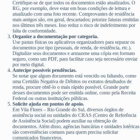
Certifique-se de que todos os documentos estão atualizados. O
RG, por exemplo, deve estar em boas condições de leitura e
atualizado com uma foto recente. Comprovantes de residência
mais antigos são, em geral, descartados; priorize faturas emitidas
nos últimos três meses. Isso reduz o risco de indeferimento por
falta de conformidade.
Organize a documentação por categoria.
Use pastas físicas ou aplicativos organizadores para separar os
documentos por tipo (pessoais, de renda, de residência, etc.).
Digitalize seus documentos e armazene uma cópia em formato
seguro, como um PDF, para facilitar caso seja necessário enviar
por meio digital.
Antecipe possíveis pendências.
Se notar que algum documento está vencido ou faltando, como
uma Certidão Negativa de Débitos ou extratos detalhados de
renda, procure obtê-lo o mais rápido possível. Grande parte
desses documentos pode ser emitida online, como pela Receita
Federal ou outras instituições públicas.
Solicite ajuda em pontos de apoio.
Em Vila Flores – Rio Grande do Sul, diversos órgãos de
assistência social ou unidades do CRAS (Centro de Referência
de Assistência Social) podem auxiliar na obtenção de
documentos. Além disso, agências bancárias e unidades lotéricas
são conveniências comuns para quem precisa solicitar
comunicados financeiros.