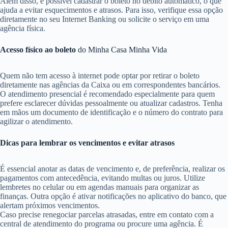
Além disso, é possível cadastrar o boleto no débito automático, o que
ajuda a evitar esquecimentos e atrasos. Para isso, verifique essa opção
diretamente no seu Internet Banking ou solicite o serviço em uma
agência física.
Acesso físico ao boleto
do Minha Casa Minha Vida
Quem não tem acesso à internet pode optar por retirar o boleto
diretamente nas agências da Caixa ou em correspondentes bancários.
O atendimento presencial é recomendado especialmente para quem
prefere esclarecer dúvidas pessoalmente ou atualizar cadastros. Tenha
em mãos um documento de identificação e o número do contrato para
agilizar o atendimento.
Dicas para lembrar os vencimentos e evitar atrasos
É essencial anotar as datas de vencimento e, de preferência, realizar os
pagamentos com antecedência, evitando multas ou juros. Utilize
lembretes no celular ou em agendas manuais para organizar as
finanças. Outra opção é ativar notificações no aplicativo do banco, que
alertam próximos vencimentos.
Caso precise renegociar parcelas atrasadas, entre em contato com a
central de atendimento do programa ou procure uma agência. É