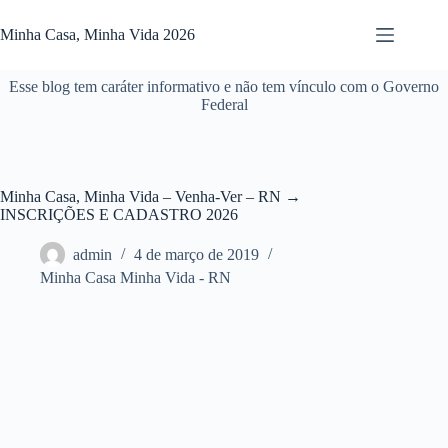
Pular
para
Minha Casa, Minha Vida 2026
o
conteúdo
Esse blog tem caráter informativo e não tem vínculo com o Governo
Federal
Minha Casa, Minha Vida – Venha-Ver – RN →
INSCRIÇÕES E CADASTRO 2026
admin
4 de março de 2019
Minha Casa Minha Vida - RN