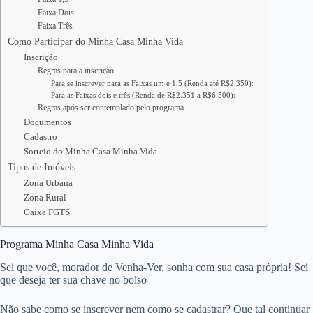
Faixa Dois
Faixa Três
Como Participar do Minha Casa Minha Vida
Inscrição
Regras para a inscrição
Para se inscrever para as Faixas um e 1,5 (Renda até R$2.350):
Para as Faixas dois e três (Renda de R$2.351 a R$6.500):
Regras após ser contemplado pelo programa
Documentos
Cadastro
Sorteio do Minha Casa Minha Vida
Tipos de Imóveis
Zona Urbana
Zona Rural
Caixa FGTS
Programa Minha Casa Minha Vida
Sei que você, morador de Venha-Ver, sonha com sua casa própria! Sei
que deseja ter sua chave no bolso
Não sabe como se inscrever nem como se cadastrar? Que tal continuar