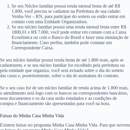
Se seu Núcleo familiar possui renda mensal bruta de até R$
1.800, você precisa se cadastrar na Prefeitura de sua cidade:
Venha-Ver – RN, para participar do sorteio ou então entrar em
contato com uma Entidade Organizadora.
Se seu núcleo familiar possui uma renda mensal bruta entre R$
1800,01 e R$ 7.000, você pode entrar em contato com a Caixa
Econômica ou com o Banco do Brasil e fazer uma simulação de
financiamento. Caso prefira, também pode contatar um
Correspondente Caixa.
Se seu núcleo familiar possui renda bruta de até 1.800 reais, após se
cadastrarem, e se seu núcleo familiar for escolhido pela prefeitura ou
pela entidade que organiza, você será avisado sobre o dia do sorteio
das casas e, posteriormente, sobre o dia de assinatura do contrato.
Se o seu caso for de um núcleo familiar de renda acima de 1.800 reais,
o atendimento será logo com os bancos ou correspondentes bancários,
seus documentos e os da casa serão estudados e as condições de
compra e financiamento são apresentadas para você na hora.
Faixas do Minha Casa Minha Vida
Existem faixas no programa Minha Casa Minha Vida. Para que servem