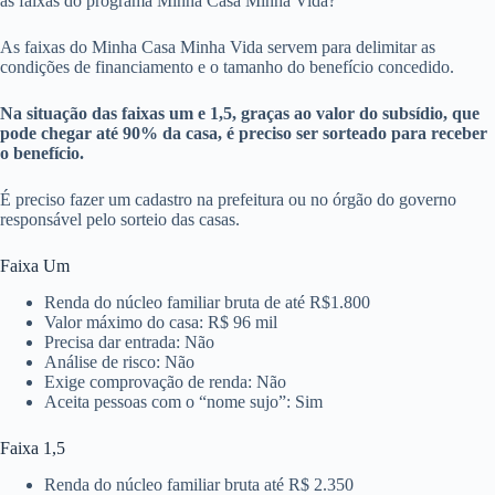
as faixas do programa Minha Casa Minha Vida?
As faixas do Minha Casa Minha Vida servem para delimitar as
condições de financiamento e o tamanho do benefício concedido.
Na situação das faixas um e 1,5, graças ao valor do subsídio, que
pode chegar até 90% da casa, é preciso ser sorteado para receber
o benefício.
É preciso fazer um cadastro na prefeitura ou no órgão do governo
responsável pelo sorteio das casas.
Faixa Um
Renda do núcleo familiar bruta de até R$1.800
Valor máximo do casa: R$ 96 mil
Precisa dar entrada: Não
Análise de risco: Não
Exige comprovação de renda: Não
Aceita pessoas com o “nome sujo”: Sim
Faixa 1,5
Renda do núcleo familiar bruta até R$ 2.350