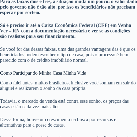
Para as faixas dois e três, a situação muda um pouco: o valor dado
pelo governo não é tão alto, por isso os beneficiários não precisam
esperar por sorteio.
Só é preciso ir até a Caixa Econômica Federal (CEF) em Venha-
Ver – RN com a documentação necessária e ver se as condições
são realistas para seu financiamento.
Se você for das dessas faixas, uma das grandes vantagens das é que os
beneficiados podem escolher o tipo de casa, pois o processo é bem
parecido com o de crédito imobiliário normal.
Como Participar do Minha Casa Minha Vida
Como falei antes, muitos brasileiros, inclusive você sonham em sair do
aluguel e realizarem o sonho da casa própria.
Todavia, o mercado de venda está contra esse sonho, os preços das
casas estão cada vez mais altos.
Dessa forma, houve um crescimento na busca por recursos e
alternativas para a posse de casas.