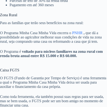
Parcelas de teto de 30% da renda bruta
Pagamento em até 360 meses
Zona Rural
Para as famílias que terão seus benefícios na zona rural:
O Programa Minha Casa Minha Vida encerra o
PNHR
,
que dá a
possibilidade ao agricultor melhorar suas condições de vida na zona
rural, seja comprando uma casa ou reformando a casa que já tem.
O Programa é
voltado para núcleos familiares na zona rural com
renda bruta anual entre R$ 15.000 e R$ 60.000.
Caixa FGTS
O FGTS (Fundo de Garantia por Tempo de Serviço) é uma ferramenta
a qual o Programa Minha Casa Minha Vida deixa ser usada para
auxiliar o financiamento da casa própria.
Como toda ferramenta, ela também possui suas regras para ser usada,
mas se bem usada, o FGTS pode ser um bom amigo no momento de
financiar uma casa.