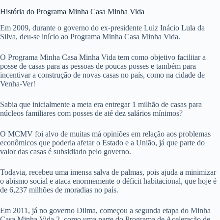
História do Programa Minha Casa Minha Vida
Em 2009, durante o governo do ex-presidente Luiz Inácio Lula da
Silva, deu-se início ao Programa Minha Casa Minha Vida.
O Programa Minha Casa Minha Vida tem como objetivo facilitar a
posse de casas para as pessoas de poucas posses e também para
incentivar a construção de novas casas no país, como na cidade de
Venha-Ver!
Sabia que inicialmente a meta era entregar 1 milhão de casas para
núcleos familiares com posses de até dez salários mínimos?
O MCMV foi alvo de muitas má opiniões em relação aos problemas
econômicos que poderia afetar o Estado e a União, já que parte do
valor das casas é subsidiado pelo governo.
Todavia, recebeu uma imensa salva de palmas, pois ajuda a minimizar
o abismo social e ataca enormemente o déficit habitacional, que hoje é
de 6,237 milhões de moradias no país.
Em 2011, já no governo Dilma, começou a segunda etapa do Minha
Casa Minha Vida 2, como uma parte do Programa de Aceleração de