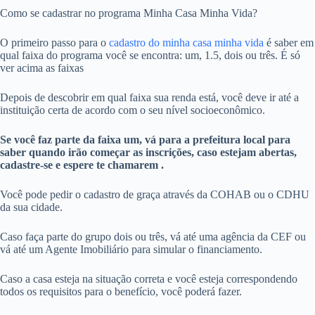
Como se cadastrar no programa Minha Casa Minha Vida?
O primeiro passo para o
cadastro do minha casa minha vida
é saber em
qual faixa do programa você se encontra: um, 1.5, dois ou três. É só
ver acima as faixas
Depois de descobrir em qual faixa sua renda está, você deve ir até a
instituição certa de acordo com o seu nível socioeconômico.
Se você faz parte da faixa um, vá para a prefeitura local para
saber quando irão começar as inscrições, caso estejam abertas,
cadastre-se e espere te chamarem .
Você pode pedir o cadastro de graça através da COHAB ou o CDHU
da sua cidade.
Caso faça parte do grupo dois ou três, vá até uma agência da CEF ou
vá até um Agente Imobiliário para simular o financiamento.
Caso a casa esteja na situação correta e você esteja correspondendo
todos os requisitos para o benefício, você poderá fazer.