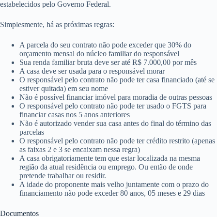
estabelecidos pelo Governo Federal.
Simplesmente, há as próximas regras:
A parcela do seu contrato não pode exceder que 30% do
orçamento mensal do núcleo familiar do responsável
Sua renda familiar bruta deve ser até R$ 7.000,00 por mês
A casa deve ser usada para o responsável morar
O responsável pelo contrato não pode ter casa financiado (até se
estiver quitada) em seu nome
Não é possível financiar imóvel para moradia de outras pessoas
O responsável pelo contrato não pode ter usado o FGTS para
financiar casas nos 5 anos anteriores
Não é autorizado vender sua casa antes do final do término das
parcelas
O responsável pelo contrato não pode ter crédito restrito (apenas
as faixas 2 e 3 se encaixam nessa regra)
A casa obrigatoriamente tem que estar localizada na mesma
região da atual residência ou emprego. Ou então de onde
pretende trabalhar ou residir.
A idade do proponente mais velho juntamente com o prazo do
financiamento não pode exceder 80 anos, 05 meses e 29 dias
Documentos