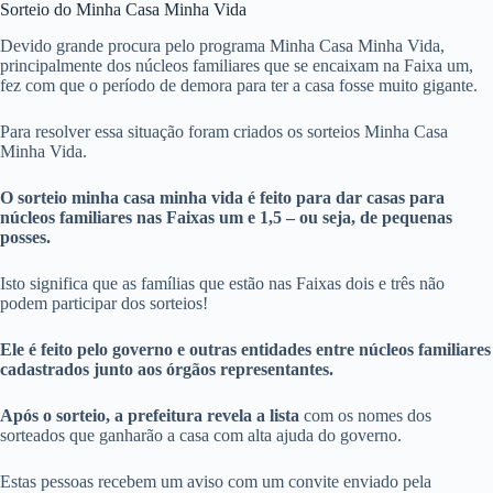
Sorteio do Minha Casa Minha Vida
Devido grande procura pelo programa Minha Casa Minha Vida,
principalmente dos núcleos familiares que se encaixam na Faixa um,
fez com que o período de demora para ter a casa fosse muito gigante.
Para resolver essa situação foram criados os sorteios Minha Casa
Minha Vida.
O sorteio minha casa minha vida é feito para dar casas para
núcleos familiares nas Faixas um e 1,5 – ou seja, de pequenas
posses.
Isto significa que as famílias que estão nas Faixas dois e três não
podem participar dos sorteios!
Ele é feito pelo governo e outras entidades entre núcleos familiares
cadastrados junto aos órgãos representantes.
Após o sorteio, a prefeitura revela a lista
com os nomes dos
sorteados que ganharão a casa com alta ajuda do governo.
Estas pessoas recebem um aviso com um convite enviado pela