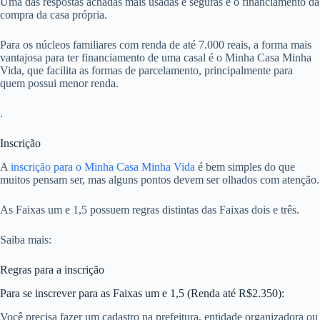
Uma das respostas achadas mais usadas e seguras é o financiamento da
compra da casa própria.
Para os núcleos familiares com renda de até 7.000 reais, a forma mais
vantajosa para ter financiamento de uma casal é o Minha Casa Minha
Vida, que facilita as formas de parcelamento, principalmente para
quem possui menor renda.
.
Inscrição
A
inscrição para o Minha Casa Minha Vida
é bem simples do que
muitos pensam ser, mas alguns pontos devem ser olhados com atenção.
As Faixas um e 1,5 possuem regras distintas das Faixas dois e três.
Saiba mais:
Regras para a inscrição
Para se inscrever para as Faixas um e 1,5 (Renda até R$2.350):
Você precisa fazer um cadastro na prefeitura, entidade organizadora ou