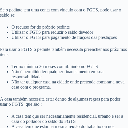
Se o pedinte tem uma conta com vínculo com o FGTS, pode usar o
saldo se:
O recurso for do próprio pedinte
Utilizar o FGTS para reduzir o saldo devedor
Utilizar o FGTS para pagamento de frações das prestações
Para usar o FGTS o pedinte também necessita preencher aos próximos
itens:
Ter no mínimo 36 meses contribuindo no FGTS
Não é permitido ter qualquer financiamento em sua
responsabilidade
Não ter qualquer casa na cidade onde pretende comprar a nova
casa com o programa.
A casa também necessita estar dentro de algumas regras para poder
usar o FGTS, que são :
A casa tem que ser necessariamente residencial, urbano e ser a
casa do portador do saldo do FGTS
A casa tem que estar na mesma região do trabalho ou nos