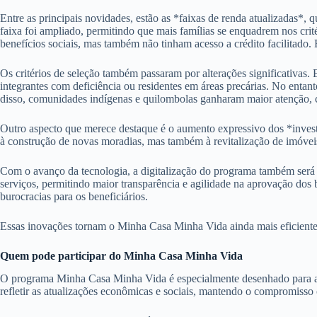
Entre as principais novidades, estão as *faixas de renda atualizadas*, 
faixa foi ampliado, permitindo que mais famílias se enquadrem nos crit
benefícios sociais, mas também não tinham acesso a crédito facilitado.
Os critérios de seleção também passaram por alterações significativas.
integrantes com deficiência ou residentes em áreas precárias. No entan
disso, comunidades indígenas e quilombolas ganharam maior atenção, c
Outro aspecto que merece destaque é o aumento expressivo dos *inves
à construção de novas moradias, mas também à revitalização de imóveis 
Com o avanço da tecnologia, a digitalização do programa também será um
serviços, permitindo maior transparência e agilidade na aprovação dos 
burocracias para os beneficiários.
Essas inovações tornam o Minha Casa Minha Vida ainda mais eficiente e
Quem pode participar do Minha Casa Minha Vida
O programa Minha Casa Minha Vida é especialmente desenhado para atend
refletir as atualizações econômicas e sociais, mantendo o compromisso c