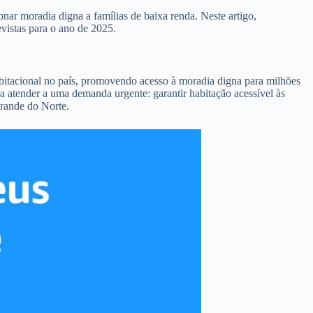
ar moradia digna a famílias de baixa renda. Neste artigo,
vistas para o ano de 2025.
bitacional no país, promovendo acesso à moradia digna para milhões
a atender a uma demanda urgente: garantir habitação acessível às
Grande do Norte.