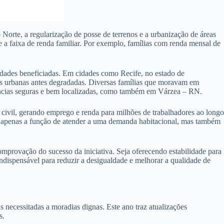
orte, a regularização de posse de terrenos e a urbanização de áreas
 a faixa de renda familiar. Por exemplo, famílias com renda mensal de
idades beneficiadas. Em cidades como Recife, no estado de
as urbanas antes degradadas. Diversas famílias que moravam em
idências seguras e bem localizadas, como também em Várzea – RN.
ivil, gerando emprego e renda para milhões de trabalhadores ao longo
ão apenas a função de atender a uma demanda habitacional, mas também
provação do sucesso da iniciativa. Seja oferecendo estabilidade para
dispensável para reduzir a desigualdade e melhorar a qualidade de
ecessitadas a moradias dignas. Este ano traz atualizações
s.