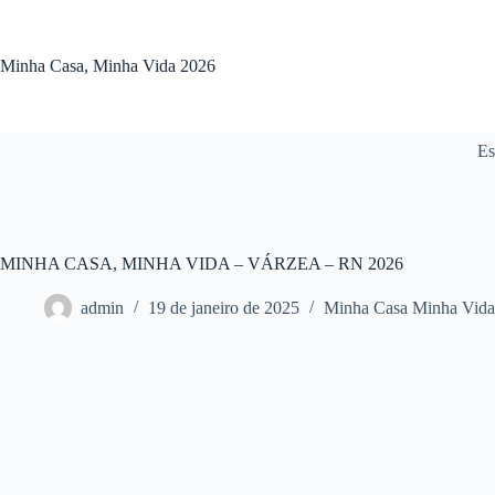
Pular
para
o
Minha Casa, Minha Vida 2026
conteúdo
Es
MINHA CASA, MINHA VIDA – VÁRZEA – RN 2026
admin
19 de janeiro de 2025
Minha Casa Minha Vida