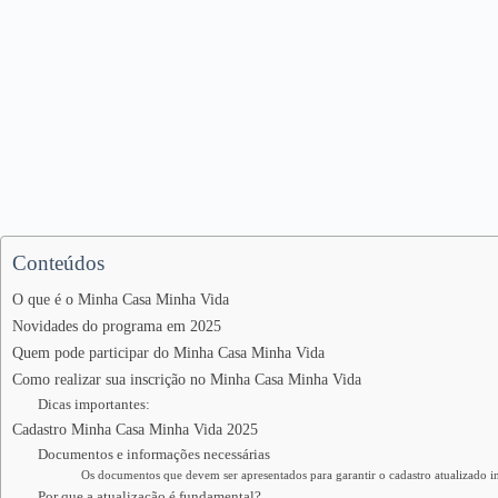
Conteúdos
O que é o Minha Casa Minha Vida
Novidades do programa em 2025
Quem pode participar do Minha Casa Minha Vida
Como realizar sua inscrição no Minha Casa Minha Vida
Dicas importantes:
Cadastro Minha Casa Minha Vida 2025
Documentos e informações necessárias
Os documentos que devem ser apresentados para garantir o cadastro atualizado i
Por que a atualização é fundamental?