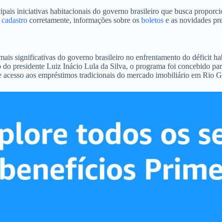
 iniciativas habitacionais do governo brasileiro que busca proporcion
o
cadastro
corretamente, informações sobre os
boletos
e as novidades pre
s significativas do governo brasileiro no enfrentamento do déficit ha
 do presidente Luiz Inácio Lula da Silva, o programa foi concebido par
e acesso aos empréstimos tradicionais do mercado imobiliário em Rio 