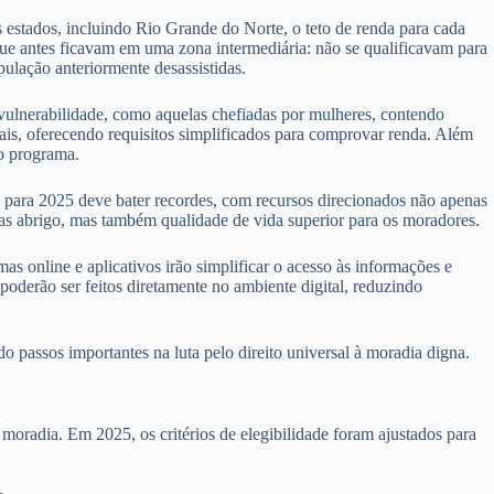
os estados, incluindo Rio Grande do Norte, o teto de renda para cada
 que antes ficavam em uma zona intermediária: não se qualificavam para
pulação anteriormente desassistidas.
 vulnerabilidade, como aquelas chefiadas por mulheres, contendo
mais, oferecendo requisitos simplificados para comprovar renda. Além
no programa.
para 2025 deve bater recordes, com recursos direcionados não apenas
nas abrigo, mas também qualidade de vida superior para os moradores.
s online e aplicativos irão simplificar o acesso às informações e
oderão ser feitos diretamente no ambiente digital, reduzindo
passos importantes na luta pelo direito universal à moradia digna.
oradia. Em 2025, os critérios de elegibilidade foram ajustados para