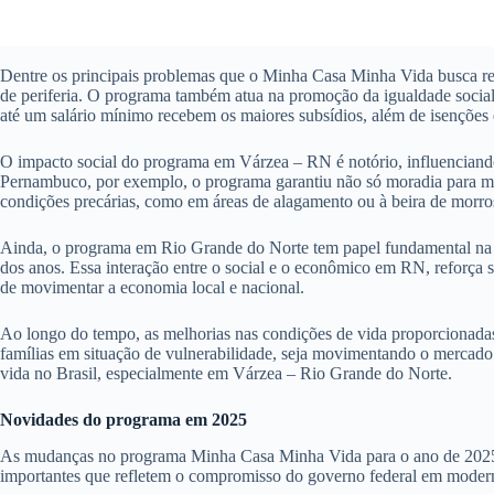
Dentre os principais problemas que o Minha Casa Minha Vida busca res
de periferia. O programa também atua na promoção da igualdade social 
até um salário mínimo recebem os maiores subsídios, além de isenções e
O impacto social do programa em Várzea – RN é notório, influenciando
Pernambuco, por exemplo, o programa garantiu não só moradia para mi
condições precárias, como em áreas de alagamento ou à beira de morro
Ainda, o programa em Rio Grande do Norte tem papel fundamental na ec
dos anos. Essa interação entre o social e o econômico em RN, reforça
de movimentar a economia local e nacional.
Ao longo do tempo, as melhorias nas condições de vida proporcionada
famílias em situação de vulnerabilidade, seja movimentando o mercado 
vida no Brasil, especialmente em Várzea – Rio Grande do Norte.
Novidades do programa em 2025
As mudanças no programa Minha Casa Minha Vida para o ano de 2025 pro
importantes que refletem o compromisso do governo federal em moderni