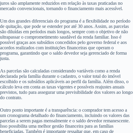
juros são amplamente reduzidos em relação às taxas praticadas no
mercado convencionais, tornando o financiamento mais acessível.
Um dos grandes diferenciais do programa é a flexibilidade no período
de quitação, que pode se estender por até 30 anos. Assim, as parcelas
são diluídas em períodos mais longos, sempre com o objetivo de não
ultrapassar o comprometimento saudável da renda familiar. Isso é
possível graças aos subsídios concedidos pelo governo federal e aos
acordos realizados com instituições financeiras que operam o
programa, garantindo que o saldo devedor seja gerenciado de forma
justa.
As parcelas são calculadas considerando variáveis como a renda
declarada pela família durante o cadastro, o valor total do imóvel
escolhido e os subsídios aplicáveis ao perfil da família. Além disso, o
cálculo leva em conta as taxas vigentes e possíveis reajustes anuais
previstos, tudo para assegurar uma previsibilidade dos valores ao longo
do contrato.
Outro ponto importante é a transparência: o comprador tem acesso a
um cronograma detalhado do financiamento, incluindo os valores das
parcelas a serem pagas mensalmente e o saldo devedor remanescente.
Isso possibilita uma melhor gestão financeira para as famílias
beneficiadas. Também é importante ressaltar que, em caso de