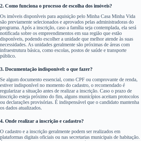
2. Como funciona o processo de escolha dos imóveis?
Os imóveis disponíveis para aquisição pelo Minha Casa Minha Vida
são previamente selecionados e aprovados pelas administradoras do
programa. Após a inscrição, caso a família seja contemplada, ela será
notificada sobre os empreendimentos em sua região que estão
disponíveis, podendo escolher a unidade que melhor atende às suas
necessidades. As unidades geralmente são próximas de áreas com
infraestrutura básica, como escolas, postos de saúde e transporte
público.
3. Documentação indisponível: o que fazer?
Se algum documento essencial, como CPF ou comprovante de renda,
estiver indisponível no momento do cadastro, o recomendado é
regularizar a situação antes de realizar a inscrição. Caso o prazo de
inscrição esteja próximo do fim, alguns municípios aceitam protocolos
ou declarações provisórias. É indispensável que o candidato mantenha
os dados atualizados.
4. Onde realizar a inscrição e cadastro?
O cadastro e a inscrição geralmente podem ser realizados em
plataformas digitais oficiais ou nas secretarias municipais de habitação.