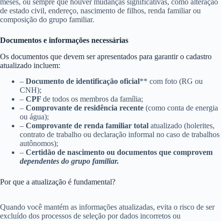
meses, ou sempre que houver mudanças significativas, como alteração
de estado civil, endereço, nascimento de filhos, renda familiar ou
composição do grupo familiar.
Documentos e informações necessárias
Os documentos que devem ser apresentados para garantir o cadastro
atualizado incluem:
–
Documento de identificação oficial
** com foto (RG ou
CNH);
–
CPF
de todos os membros da família;
–
Comprovante de residência recente
(como conta de energia
ou água);
–
Comprovante de renda familiar total
atualizado (holerites,
contrato de trabalho ou declaração informal no caso de trabalhos
autônomos);
–
Certidão de nascimento ou documentos que comprovem
dependentes do grupo familiar.
Por que a atualização é fundamental?
Quando você mantém as informações atualizadas, evita o risco de ser
excluído dos processos de seleção por dados incorretos ou