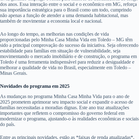
dos anos. Essa interação entre o social e o econômico em MG, reforça
sua importância estratégica para o Brasil como um todo, cumprindo
não apenas a função de atender a uma demanda habitacional, mas
também de movimentar a economia local e nacional.
Ao longo do tempo, as melhorias nas condições de vida
proporcionadas pelo Minha Casa Minha Vida em Toledo – MG têm
sido a principal comprovação do sucesso da iniciativa. Seja oferecendo
estabilidade para famílias em situação de vulnerabilidade, seja
movimentando o mercado imobiliário e de construção, o programa em
Toledo é uma ferramenta indispensável para reduzir a desigualdade e
melhorar a qualidade de vida no Brasil, especialmente em Toledo –
Minas Gerais.
Novidades do programa em 2025
As mudanças no programa Minha Casa Minha Vida para o ano de
2025 prometem aprimorar seu impacto social e expandir o acesso de
famílias necessitadas a moradias dignas. Este ano traz atualizações
importantes que refletem o compromisso do governo federal em
modernizar o programa, ajustando-o às realidades econômicas e sociais
do país.
Entre as principais novidades, estão as *faixas de renda atualizadas*,