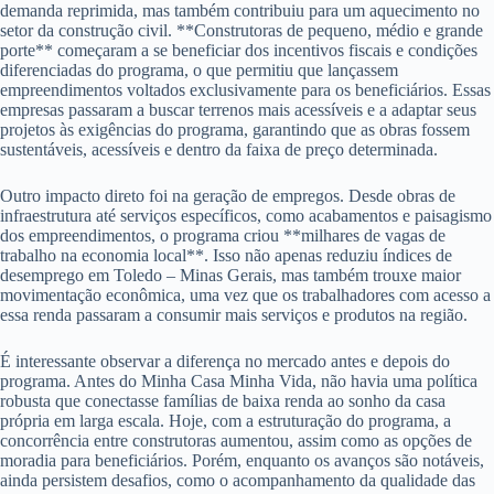
demanda reprimida, mas também contribuiu para um aquecimento no
setor da construção civil. **Construtoras de pequeno, médio e grande
porte** começaram a se beneficiar dos incentivos fiscais e condições
diferenciadas do programa, o que permitiu que lançassem
empreendimentos voltados exclusivamente para os beneficiários. Essas
empresas passaram a buscar terrenos mais acessíveis e a adaptar seus
projetos às exigências do programa, garantindo que as obras fossem
sustentáveis, acessíveis e dentro da faixa de preço determinada.
Outro impacto direto foi na geração de empregos. Desde obras de
infraestrutura até serviços específicos, como acabamentos e paisagismo
dos empreendimentos, o programa criou **milhares de vagas de
trabalho na economia local**. Isso não apenas reduziu índices de
desemprego em Toledo – Minas Gerais, mas também trouxe maior
movimentação econômica, uma vez que os trabalhadores com acesso a
essa renda passaram a consumir mais serviços e produtos na região.
É interessante observar a diferença no mercado antes e depois do
programa. Antes do Minha Casa Minha Vida, não havia uma política
robusta que conectasse famílias de baixa renda ao sonho da casa
própria em larga escala. Hoje, com a estruturação do programa, a
concorrência entre construtoras aumentou, assim como as opções de
moradia para beneficiários. Porém, enquanto os avanços são notáveis,
ainda persistem desafios, como o acompanhamento da qualidade das