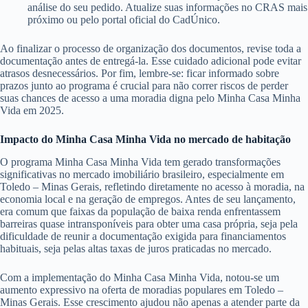
análise do seu pedido. Atualize suas informações no CRAS mais
próximo ou pelo portal oficial do CadÚnico.
Ao finalizar o processo de organização dos documentos, revise toda a
documentação antes de entregá-la. Esse cuidado adicional pode evitar
atrasos desnecessários. Por fim, lembre-se: ficar informado sobre
prazos junto ao programa é crucial para não correr riscos de perder
suas chances de acesso a uma moradia digna pelo Minha Casa Minha
Vida em 2025.
Impacto do Minha Casa Minha Vida no mercado de habitação
O programa Minha Casa Minha Vida tem gerado transformações
significativas no mercado imobiliário brasileiro, especialmente em
Toledo – Minas Gerais, refletindo diretamente no acesso à moradia, na
economia local e na geração de empregos. Antes de seu lançamento,
era comum que faixas da população de baixa renda enfrentassem
barreiras quase intransponíveis para obter uma casa própria, seja pela
dificuldade de reunir a documentação exigida para financiamentos
habituais, seja pelas altas taxas de juros praticadas no mercado.
Com a implementação do Minha Casa Minha Vida, notou-se um
aumento expressivo na oferta de moradias populares em Toledo –
Minas Gerais. Esse crescimento ajudou não apenas a atender parte da