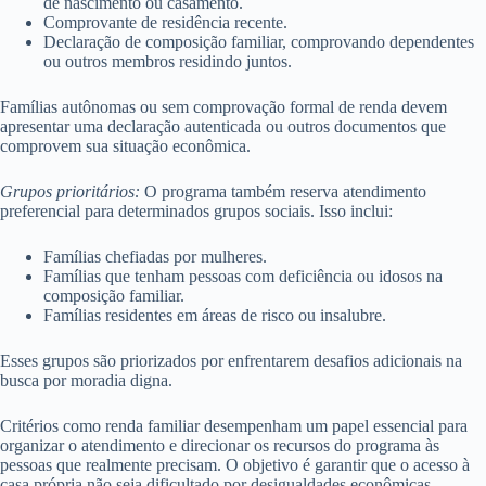
de nascimento ou casamento.
Comprovante de residência recente.
Declaração de composição familiar, comprovando dependentes
ou outros membros residindo juntos.
Famílias autônomas ou sem comprovação formal de renda devem
apresentar uma declaração autenticada ou outros documentos que
comprovem sua situação econômica.
Grupos prioritários:
O programa também reserva atendimento
preferencial para determinados grupos sociais. Isso inclui:
Famílias chefiadas por mulheres.
Famílias que tenham pessoas com deficiência ou idosos na
composição familiar.
Famílias residentes em áreas de risco ou insalubre.
Esses grupos são priorizados por enfrentarem desafios adicionais na
busca por moradia digna.
Critérios como renda familiar desempenham um papel essencial para
organizar o atendimento e direcionar os recursos do programa às
pessoas que realmente precisam. O objetivo é garantir que o acesso à
casa própria não seja dificultado por desigualdades econômicas