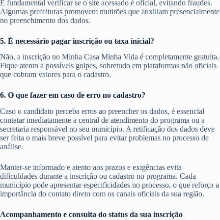
É fundamental verificar se o site acessado é oficial, evitando fraudes.
Algumas prefeituras promovem mutirões que auxiliam presencialmente
no preenchimento dos dados.
5. É necessário pagar inscrição ou taxa inicial?
Não, a inscrição no Minha Casa Minha Vida é completamente gratuita.
Fique atento a possíveis golpes, sobretudo em plataformas não oficiais
que cobram valores para o cadastro.
6. O que fazer em caso de erro no cadastro?
Caso o candidato perceba erros ao preencher os dados, é essencial
contatar imediatamente a central de atendimento do programa ou a
secretaria responsável no seu município. A retificação dos dados deve
ser feita o mais breve possível para evitar problemas no processo de
análise.
Manter-se informado e atento aos prazos e exigências evita
dificuldades durante a inscrição ou cadastro no programa. Cada
município pode apresentar especificidades no processo, o que reforça a
importância do contato direto com os canais oficiais da sua região.
Acompanhamento e consulta do status da sua inscrição