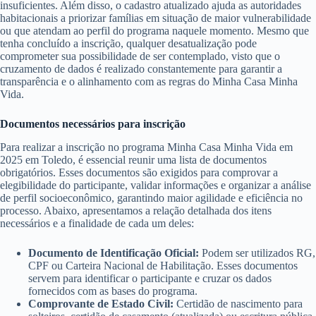
insuficientes. Além disso, o cadastro atualizado ajuda as autoridades
habitacionais a priorizar famílias em situação de maior vulnerabilidade
ou que atendam ao perfil do programa naquele momento. Mesmo que
tenha concluído a inscrição, qualquer desatualização pode
comprometer sua possibilidade de ser contemplado, visto que o
cruzamento de dados é realizado constantemente para garantir a
transparência e o alinhamento com as regras do Minha Casa Minha
Vida.
Documentos necessários para inscrição
Para realizar a inscrição no programa Minha Casa Minha Vida em
2025 em Toledo, é essencial reunir uma lista de documentos
obrigatórios. Esses documentos são exigidos para comprovar a
elegibilidade do participante, validar informações e organizar a análise
de perfil socioeconômico, garantindo maior agilidade e eficiência no
processo. Abaixo, apresentamos a relação detalhada dos itens
necessários e a finalidade de cada um deles:
Documento de Identificação Oficial:
Podem ser utilizados RG,
CPF ou Carteira Nacional de Habilitação. Esses documentos
servem para identificar o participante e cruzar os dados
fornecidos com as bases do programa.
Comprovante de Estado Civil:
Certidão de nascimento para