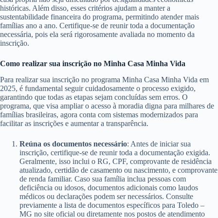
históricas. Além disso, esses critérios ajudam a manter a
sustentabilidade financeira do programa, permitindo atender mais
famílias ano a ano. Certifique-se de reunir toda a documentação
necessária, pois ela será rigorosamente avaliada no momento da
inscrição.
Como realizar sua inscrição no Minha Casa Minha Vida
Para realizar sua inscrição no programa Minha Casa Minha Vida em
2025, é fundamental seguir cuidadosamente o processo exigido,
garantindo que todas as etapas sejam concluídas sem erros. O
programa, que visa ampliar o acesso à moradia digna para milhares de
famílias brasileiras, agora conta com sistemas modernizados para
facilitar as inscrições e aumentar a transparência.
Reúna os documentos necessário
: Antes de iniciar sua
inscrição, certifique-se de reunir toda a documentação exigida.
Geralmente, isso inclui o RG, CPF, comprovante de residência
atualizado, certidão de casamento ou nascimento, e comprovante
de renda familiar. Caso sua família inclua pessoas com
deficiência ou idosos, documentos adicionais como laudos
médicos ou declarações podem ser necessários. Consulte
previamente a lista de documentos específicos para Toledo –
MG no site oficial ou diretamente nos postos de atendimento