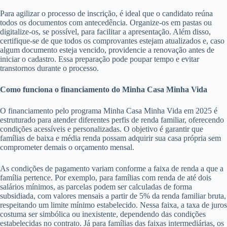
Para agilizar o processo de inscrição, é ideal que o candidato reúna
todos os documentos com antecedência. Organize-os em pastas ou
digitalize-os, se possível, para facilitar a apresentação. Além disso,
certifique-se de que todos os comprovantes estejam atualizados e, caso
algum documento esteja vencido, providencie a renovação antes de
iniciar o cadastro. Essa preparação pode poupar tempo e evitar
transtornos durante o processo.
Como funciona o financiamento do Minha Casa Minha Vida
O financiamento pelo programa Minha Casa Minha Vida em 2025 é
estruturado para atender diferentes perfis de renda familiar, oferecendo
condições acessíveis e personalizadas. O objetivo é garantir que
famílias de baixa e média renda possam adquirir sua casa própria sem
comprometer demais o orçamento mensal.
As condições de pagamento variam conforme a faixa de renda a que a
família pertence. Por exemplo, para famílias com renda de até dois
salários mínimos, as parcelas podem ser calculadas de forma
subsidiada, com valores mensais a partir de 5% da renda familiar bruta,
respeitando um limite mínimo estabelecido. Nessa faixa, a taxa de juros
costuma ser simbólica ou inexistente, dependendo das condições
estabelecidas no contrato. Já para famílias das faixas intermediárias, os