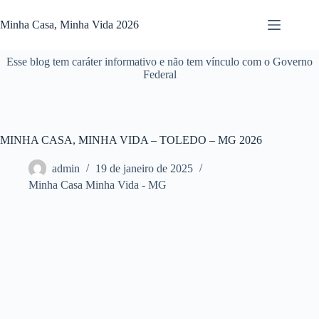
Pular
para
Minha Casa, Minha Vida 2026
o
conteúdo
Esse blog tem caráter informativo e não tem vínculo com o Governo
Federal
MINHA CASA, MINHA VIDA – TOLEDO – MG 2026
admin
19 de janeiro de 2025
Minha Casa Minha Vida - MG