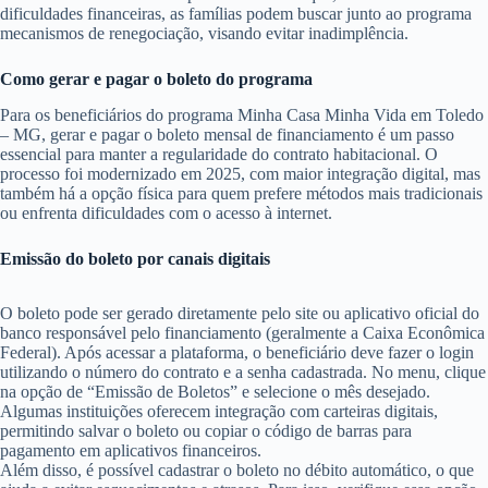
dificuldades financeiras, as famílias podem buscar junto ao programa
mecanismos de renegociação, visando evitar inadimplência.
Como gerar e pagar o boleto do programa
Para os beneficiários do programa Minha Casa Minha Vida em Toledo
– MG, gerar e pagar o boleto mensal de financiamento é um passo
essencial para manter a regularidade do contrato habitacional. O
processo foi modernizado em 2025, com maior integração digital, mas
também há a opção física para quem prefere métodos mais tradicionais
ou enfrenta dificuldades com o acesso à internet.
Emissão do boleto por canais digitais
O boleto pode ser gerado diretamente pelo site ou aplicativo oficial do
banco responsável pelo financiamento (geralmente a Caixa Econômica
Federal). Após acessar a plataforma, o beneficiário deve fazer o login
utilizando o número do contrato e a senha cadastrada. No menu, clique
na opção de “Emissão de Boletos” e selecione o mês desejado.
Algumas instituições oferecem integração com carteiras digitais,
permitindo salvar o boleto ou copiar o código de barras para
pagamento em aplicativos financeiros.
Além disso, é possível cadastrar o boleto no débito automático, o que