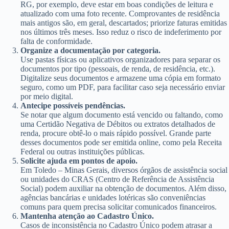
RG, por exemplo, deve estar em boas condições de leitura e
atualizado com uma foto recente. Comprovantes de residência
mais antigos são, em geral, descartados; priorize faturas emitidas
nos últimos três meses. Isso reduz o risco de indeferimento por
falta de conformidade.
Organize a documentação por categoria.
Use pastas físicas ou aplicativos organizadores para separar os
documentos por tipo (pessoais, de renda, de residência, etc.).
Digitalize seus documentos e armazene uma cópia em formato
seguro, como um PDF, para facilitar caso seja necessário enviar
por meio digital.
Antecipe possíveis pendências.
Se notar que algum documento está vencido ou faltando, como
uma Certidão Negativa de Débitos ou extratos detalhados de
renda, procure obtê-lo o mais rápido possível. Grande parte
desses documentos pode ser emitida online, como pela Receita
Federal ou outras instituições públicas.
Solicite ajuda em pontos de apoio.
Em Toledo – Minas Gerais, diversos órgãos de assistência social
ou unidades do CRAS (Centro de Referência de Assistência
Social) podem auxiliar na obtenção de documentos. Além disso,
agências bancárias e unidades lotéricas são conveniências
comuns para quem precisa solicitar comunicados financeiros.
Mantenha atenção ao Cadastro Único.
Casos de inconsistência no Cadastro Único podem atrasar a