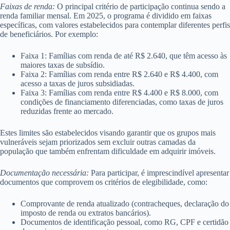
Faixas de renda:
O principal critério de participação continua sendo a
renda familiar mensal. Em 2025, o programa é dividido em faixas
específicas, com valores estabelecidos para contemplar diferentes perfis
de beneficiários. Por exemplo:
Faixa 1: Famílias com renda de até R$ 2.640, que têm acesso às
maiores taxas de subsídio.
Faixa 2: Famílias com renda entre R$ 2.640 e R$ 4.400, com
acesso a taxas de juros subsidiadas.
Faixa 3: Famílias com renda entre R$ 4.400 e R$ 8.000, com
condições de financiamento diferenciadas, como taxas de juros
reduzidas frente ao mercado.
Estes limites são estabelecidos visando garantir que os grupos mais
vulneráveis sejam priorizados sem excluir outras camadas da
população que também enfrentam dificuldade em adquirir imóveis.
Documentação necessária:
Para participar, é imprescindível apresentar
documentos que comprovem os critérios de elegibilidade, como:
Comprovante de renda atualizado (contracheques, declaração do
imposto de renda ou extratos bancários).
Documentos de identificação pessoal, como RG, CPF e certidão