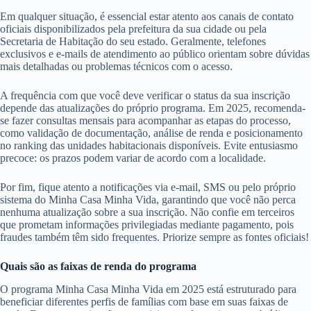
Em qualquer situação, é essencial estar atento aos canais de contato
oficiais disponibilizados pela prefeitura da sua cidade ou pela
Secretaria de Habitação do seu estado. Geralmente, telefones
exclusivos e e-mails de atendimento ao público orientam sobre dúvidas
mais detalhadas ou problemas técnicos com o acesso.
A frequência com que você deve verificar o status da sua inscrição
depende das atualizações do próprio programa. Em 2025, recomenda-
se fazer consultas mensais para acompanhar as etapas do processo,
como validação de documentação, análise de renda e posicionamento
no ranking das unidades habitacionais disponíveis. Evite entusiasmo
precoce: os prazos podem variar de acordo com a localidade.
Por fim, fique atento a notificações via e-mail, SMS ou pelo próprio
sistema do Minha Casa Minha Vida, garantindo que você não perca
nenhuma atualização sobre a sua inscrição. Não confie em terceiros
que prometam informações privilegiadas mediante pagamento, pois
fraudes também têm sido frequentes. Priorize sempre as fontes oficiais!
Quais são as faixas de renda do programa
O programa Minha Casa Minha Vida em 2025 está estruturado para
beneficiar diferentes perfis de famílias com base em suas faixas de