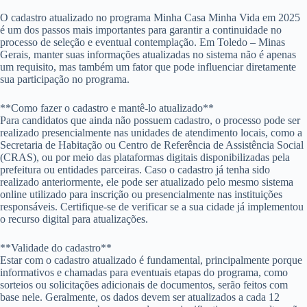
O cadastro atualizado no programa Minha Casa Minha Vida em 2025
é um dos passos mais importantes para garantir a continuidade no
processo de seleção e eventual contemplação. Em Toledo – Minas
Gerais, manter suas informações atualizadas no sistema não é apenas
um requisito, mas também um fator que pode influenciar diretamente
sua participação no programa.
**Como fazer o cadastro e mantê-lo atualizado**
Para candidatos que ainda não possuem cadastro, o processo pode ser
realizado presencialmente nas unidades de atendimento locais, como a
Secretaria de Habitação ou Centro de Referência de Assistência Social
(CRAS), ou por meio das plataformas digitais disponibilizadas pela
prefeitura ou entidades parceiras. Caso o cadastro já tenha sido
realizado anteriormente, ele pode ser atualizado pelo mesmo sistema
online utilizado para inscrição ou presencialmente nas instituições
responsáveis. Certifique-se de verificar se a sua cidade já implementou
o recurso digital para atualizações.
**Validade do cadastro**
Estar com o cadastro atualizado é fundamental, principalmente porque
informativos e chamadas para eventuais etapas do programa, como
sorteios ou solicitações adicionais de documentos, serão feitos com
base nele. Geralmente, os dados devem ser atualizados a cada 12