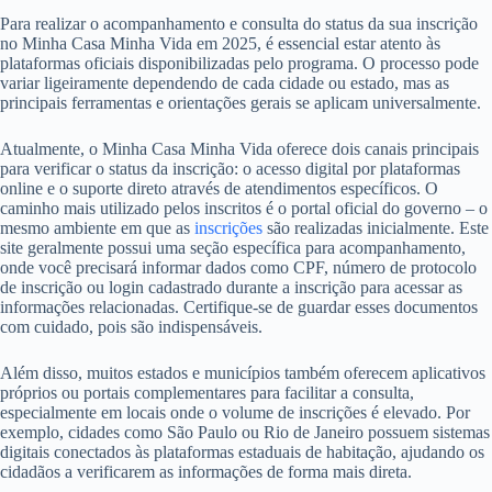
Para realizar o acompanhamento e consulta do status da sua inscrição
no Minha Casa Minha Vida em 2025, é essencial estar atento às
plataformas oficiais disponibilizadas pelo programa. O processo pode
variar ligeiramente dependendo de cada cidade ou estado, mas as
principais ferramentas e orientações gerais se aplicam universalmente.
Atualmente, o Minha Casa Minha Vida oferece dois canais principais
para verificar o status da inscrição: o acesso digital por plataformas
online e o suporte direto através de atendimentos específicos. O
caminho mais utilizado pelos inscritos é o portal oficial do governo – o
mesmo ambiente em que as
inscrições
são realizadas inicialmente. Este
site geralmente possui uma seção específica para acompanhamento,
onde você precisará informar dados como CPF, número de protocolo
de inscrição ou login cadastrado durante a inscrição para acessar as
informações relacionadas. Certifique-se de guardar esses documentos
com cuidado, pois são indispensáveis.
Além disso, muitos estados e municípios também oferecem aplicativos
próprios ou portais complementares para facilitar a consulta,
especialmente em locais onde o volume de inscrições é elevado. Por
exemplo, cidades como São Paulo ou Rio de Janeiro possuem sistemas
digitais conectados às plataformas estaduais de habitação, ajudando os
cidadãos a verificarem as informações de forma mais direta.