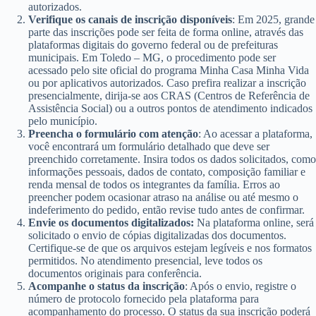
autorizados.
Verifique os canais de inscrição disponíveis
: Em 2025, grande
parte das inscrições pode ser feita de forma online, através das
plataformas digitais do governo federal ou de prefeituras
municipais. Em Toledo – MG, o procedimento pode ser
acessado pelo site oficial do programa Minha Casa Minha Vida
ou por aplicativos autorizados. Caso prefira realizar a inscrição
presencialmente, dirija-se aos CRAS (Centros de Referência de
Assistência Social) ou a outros pontos de atendimento indicados
pelo município.
Preencha o formulário com atenção
: Ao acessar a plataforma,
você encontrará um formulário detalhado que deve ser
preenchido corretamente. Insira todos os dados solicitados, como
informações pessoais, dados de contato, composição familiar e
renda mensal de todos os integrantes da família. Erros ao
preencher podem ocasionar atraso na análise ou até mesmo o
indeferimento do pedido, então revise tudo antes de confirmar.
Envie os documentos digitalizados:
Na plataforma online, será
solicitado o envio de cópias digitalizadas dos documentos.
Certifique-se de que os arquivos estejam legíveis e nos formatos
permitidos. No atendimento presencial, leve todos os
documentos originais para conferência.
Acompanhe o status da inscrição
: Após o envio, registre o
número de protocolo fornecido pela plataforma para
acompanhamento do processo. O status da sua inscrição poderá