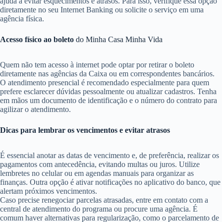
ajuda a evitar esquecimentos e atrasos. Para isso, verifique essa opção
diretamente no seu Internet Banking ou solicite o serviço em uma
agência física.
Acesso físico ao boleto
do Minha Casa Minha Vida
Quem não tem acesso à internet pode optar por retirar o boleto
diretamente nas agências da Caixa ou em correspondentes bancários.
O atendimento presencial é recomendado especialmente para quem
prefere esclarecer dúvidas pessoalmente ou atualizar cadastros. Tenha
em mãos um documento de identificação e o número do contrato para
agilizar o atendimento.
Dicas para lembrar os vencimentos e evitar atrasos
É essencial anotar as datas de vencimento e, de preferência, realizar os
pagamentos com antecedência, evitando multas ou juros. Utilize
lembretes no celular ou em agendas manuais para organizar as
finanças. Outra opção é ativar notificações no aplicativo do banco, que
alertam próximos vencimentos.
Caso precise renegociar parcelas atrasadas, entre em contato com a
central de atendimento do programa ou procure uma agência. É
comum haver alternativas para regularização, como o parcelamento de