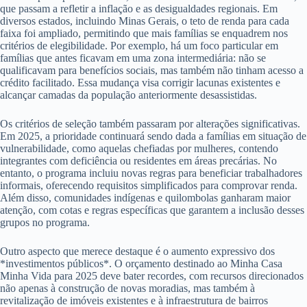
que passam a refletir a inflação e as desigualdades regionais. Em
diversos estados, incluindo Minas Gerais, o teto de renda para cada
faixa foi ampliado, permitindo que mais famílias se enquadrem nos
critérios de elegibilidade. Por exemplo, há um foco particular em
famílias que antes ficavam em uma zona intermediária: não se
qualificavam para benefícios sociais, mas também não tinham acesso a
crédito facilitado. Essa mudança visa corrigir lacunas existentes e
alcançar camadas da população anteriormente desassistidas.
Os critérios de seleção também passaram por alterações significativas.
Em 2025, a prioridade continuará sendo dada a famílias em situação de
vulnerabilidade, como aquelas chefiadas por mulheres, contendo
integrantes com deficiência ou residentes em áreas precárias. No
entanto, o programa incluiu novas regras para beneficiar trabalhadores
informais, oferecendo requisitos simplificados para comprovar renda.
Além disso, comunidades indígenas e quilombolas ganharam maior
atenção, com cotas e regras específicas que garantem a inclusão desses
grupos no programa.
Outro aspecto que merece destaque é o aumento expressivo dos
*investimentos públicos*. O orçamento destinado ao Minha Casa
Minha Vida para 2025 deve bater recordes, com recursos direcionados
não apenas à construção de novas moradias, mas também à
revitalização de imóveis existentes e à infraestrutura de bairros