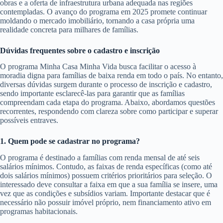
obras e a oferta de infraestrutura urbana adequada nas regiões
contempladas. O avanço do programa em 2025 promete continuar
moldando o mercado imobiliário, tornando a casa própria uma
realidade concreta para milhares de famílias.
Dúvidas frequentes sobre o cadastro e inscrição
O programa Minha Casa Minha Vida busca facilitar o acesso à
moradia digna para famílias de baixa renda em todo o país. No entanto,
diversas dúvidas surgem durante o processo de inscrição e cadastro,
sendo importante esclarecê-las para garantir que as famílias
compreendam cada etapa do programa. Abaixo, abordamos questões
recorrentes, respondendo com clareza sobre como participar e superar
possíveis entraves.
1. Quem pode se cadastrar no programa?
O programa é destinado a famílias com renda mensal de até seis
salários mínimos. Contudo, as faixas de renda específicas (como até
dois salários mínimos) possuem critérios prioritários para seleção. O
interessado deve consultar a faixa em que a sua família se insere, uma
vez que as condições e subsídios variam. Importante destacar que é
necessário não possuir imóvel próprio, nem financiamento ativo em
programas habitacionais.