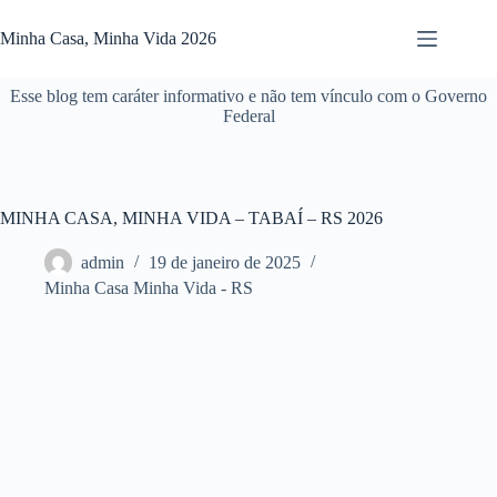
Pular
para
Minha Casa, Minha Vida 2026
o
conteúdo
Esse blog tem caráter informativo e não tem vínculo com o Governo
Federal
MINHA CASA, MINHA VIDA – TABAÍ – RS 2026
admin
19 de janeiro de 2025
Minha Casa Minha Vida - RS