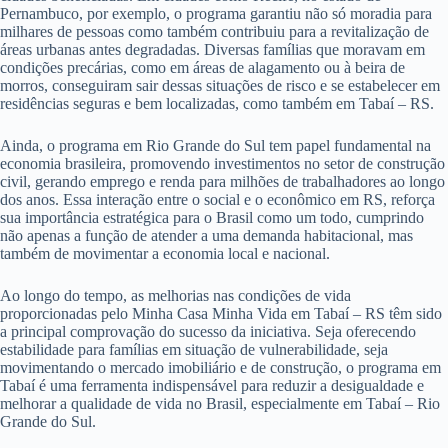
Pernambuco, por exemplo, o programa garantiu não só moradia para
milhares de pessoas como também contribuiu para a revitalização de
áreas urbanas antes degradadas. Diversas famílias que moravam em
condições precárias, como em áreas de alagamento ou à beira de
morros, conseguiram sair dessas situações de risco e se estabelecer em
residências seguras e bem localizadas, como também em Tabaí – RS.
Ainda, o programa em Rio Grande do Sul tem papel fundamental na
economia brasileira, promovendo investimentos no setor de construção
civil, gerando emprego e renda para milhões de trabalhadores ao longo
dos anos. Essa interação entre o social e o econômico em RS, reforça
sua importância estratégica para o Brasil como um todo, cumprindo
não apenas a função de atender a uma demanda habitacional, mas
também de movimentar a economia local e nacional.
Ao longo do tempo, as melhorias nas condições de vida
proporcionadas pelo Minha Casa Minha Vida em Tabaí – RS têm sido
a principal comprovação do sucesso da iniciativa. Seja oferecendo
estabilidade para famílias em situação de vulnerabilidade, seja
movimentando o mercado imobiliário e de construção, o programa em
Tabaí é uma ferramenta indispensável para reduzir a desigualdade e
melhorar a qualidade de vida no Brasil, especialmente em Tabaí – Rio
Grande do Sul.