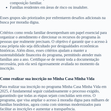
composição familiar.
Famílias residentes em áreas de risco ou insalubre.
Esses grupos são priorizados por enfrentarem desafios adicionais na
busca por moradia digna.
Critérios como renda familiar desempenham um papel essencial para
organizar o atendimento e direcionar os recursos do programa às
pessoas que realmente precisam. O objetivo é garantir que o acesso à
casa própria não seja dificultado por desigualdades econômicas
históricas. Além disso, esses critérios ajudam a manter a
sustentabilidade financeira do programa, permitindo atender mais
famílias ano a ano. Certifique-se de reunir toda a documentação
necessária, pois ela será rigorosamente avaliada no momento da
inscrição.
Como realizar sua inscrição no Minha Casa Minha Vida
Para realizar sua inscrição no programa Minha Casa Minha Vida em
2025, é fundamental seguir cuidadosamente o processo exigido,
garantindo que todas as etapas sejam concluídas sem erros. O
programa, que visa ampliar o acesso à moradia digna para milhares de
famílias brasileiras, agora conta com sistemas modernizados para
facilitar as inscrições e aumentar a transparência.