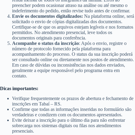
preencher podem ocasionar atraso na análise ou até mesmo o
indeferimento do pedido, então revise tudo antes de confirmar.
Envie os documentos digitalizados:
Na plataforma online, será
solicitado o envio de cópias digitalizadas dos documentos.
Certifique-se de que os arquivos estejam legíveis e nos formatos
permitidos. No atendimento presencial, leve todos os
documentos originais para conferência.
Acompanhe o status da inscrição
: Após o envio, registre o
número de protocolo fornecido pela plataforma para
acompanhamento do processo. O status da sua inscrição poderá
ser consultado online ou diretamente nos postos de atendimento.
Em caso de dúvidas ou inconsistências nos dados enviados,
geralmente a equipe responsável pelo programa entra em
contato.
Dicas importantes:
Verifique frequentemente os prazos de abertura e fechamento de
inscrições em Tabaí – RS.
Confirme que todas as informações inseridas no formulário são
verdadeiras e condizem com os documentos apresentados.
Evite deixar a inscrição para o último dia para não enfrentar
sobrecarga nos sistemas digitais ou filas nos atendimentos
presenciais.