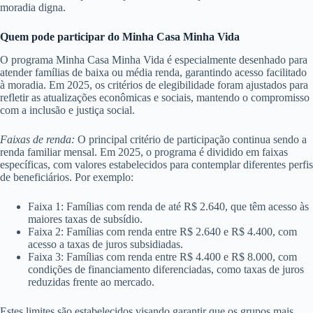
moradia digna.
Quem pode participar do Minha Casa Minha Vida
O programa Minha Casa Minha Vida é especialmente desenhado para
atender famílias de baixa ou média renda, garantindo acesso facilitado
à moradia. Em 2025, os critérios de elegibilidade foram ajustados para
refletir as atualizações econômicas e sociais, mantendo o compromisso
com a inclusão e justiça social.
Faixas de renda:
O principal critério de participação continua sendo a
renda familiar mensal. Em 2025, o programa é dividido em faixas
específicas, com valores estabelecidos para contemplar diferentes perfis
de beneficiários. Por exemplo:
Faixa 1: Famílias com renda de até R$ 2.640, que têm acesso às
maiores taxas de subsídio.
Faixa 2: Famílias com renda entre R$ 2.640 e R$ 4.400, com
acesso a taxas de juros subsidiadas.
Faixa 3: Famílias com renda entre R$ 4.400 e R$ 8.000, com
condições de financiamento diferenciadas, como taxas de juros
reduzidas frente ao mercado.
Estes limites são estabelecidos visando garantir que os grupos mais