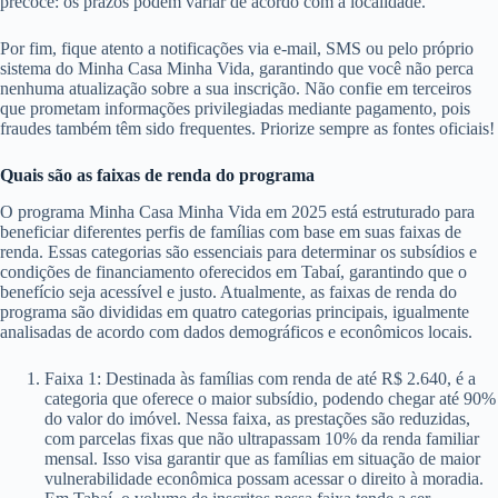
precoce: os prazos podem variar de acordo com a localidade.
Por fim, fique atento a notificações via e-mail, SMS ou pelo próprio
sistema do Minha Casa Minha Vida, garantindo que você não perca
nenhuma atualização sobre a sua inscrição. Não confie em terceiros
que prometam informações privilegiadas mediante pagamento, pois
fraudes também têm sido frequentes. Priorize sempre as fontes oficiais!
Quais são as faixas de renda do programa
O programa Minha Casa Minha Vida em 2025 está estruturado para
beneficiar diferentes perfis de famílias com base em suas faixas de
renda. Essas categorias são essenciais para determinar os subsídios e
condições de financiamento oferecidos em Tabaí, garantindo que o
benefício seja acessível e justo. Atualmente, as faixas de renda do
programa são divididas em quatro categorias principais, igualmente
analisadas de acordo com dados demográficos e econômicos locais.
Faixa 1: Destinada às famílias com renda de até R$ 2.640, é a
categoria que oferece o maior subsídio, podendo chegar até 90%
do valor do imóvel. Nessa faixa, as prestações são reduzidas,
com parcelas fixas que não ultrapassam 10% da renda familiar
mensal. Isso visa garantir que as famílias em situação de maior
vulnerabilidade econômica possam acessar o direito à moradia.