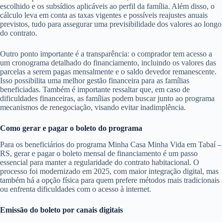
escolhido e os subsídios aplicáveis ao perfil da família. Além disso, o
cálculo leva em conta as taxas vigentes e possíveis reajustes anuais
previstos, tudo para assegurar uma previsibilidade dos valores ao longo
do contrato.
Outro ponto importante é a transparência: o comprador tem acesso a
um cronograma detalhado do financiamento, incluindo os valores das
parcelas a serem pagas mensalmente e o saldo devedor remanescente.
Isso possibilita uma melhor gestão financeira para as famílias
beneficiadas. Também é importante ressaltar que, em caso de
dificuldades financeiras, as famílias podem buscar junto ao programa
mecanismos de renegociação, visando evitar inadimplência.
Como gerar e pagar o boleto do programa
Para os beneficiários do programa Minha Casa Minha Vida em Tabaí –
RS, gerar e pagar o boleto mensal de financiamento é um passo
essencial para manter a regularidade do contrato habitacional. O
processo foi modernizado em 2025, com maior integração digital, mas
também há a opção física para quem prefere métodos mais tradicionais
ou enfrenta dificuldades com o acesso à internet.
Emissão do boleto por canais digitais