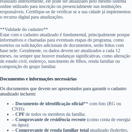
realizado anteriormente, ele pode ser atualizado pelo mesmo sistema
online utilizado para inscrição ou presencialmente nas instituições
responsáveis. Certifique-se de verificar se a sua cidade já implementou
o recurso digital para atualizações.
**Validade do cadastro**
Estar com o cadastro atualizado é fundamental, principalmente porque
informativos e chamadas para eventuais etapas do programa, como
sorteios ou solicitações adicionais de documentos, serão feitos com
base nele. Geralmente, os dados devem ser atualizados a cada 12
meses, ou sempre que houver mudanças significativas, como alteração
de estado civil, endereço, nascimento de filhos, renda familiar ou
composição do grupo familiar.
Documentos e informações necessárias
Os documentos que devem ser apresentados para garantir o cadastro
atualizado incluem:
–
Documento de identificação oficial
** com foto (RG ou
CNH);
–
CPF
de todos os membros da família;
–
Comprovante de residência recente
(como conta de energia
ou água);
–
Comprovante de renda familiar total
atualizado (holerites,