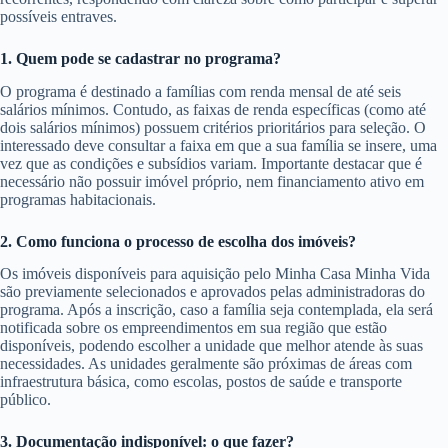
possíveis entraves.
1. Quem pode se cadastrar no programa?
O programa é destinado a famílias com renda mensal de até seis
salários mínimos. Contudo, as faixas de renda específicas (como até
dois salários mínimos) possuem critérios prioritários para seleção. O
interessado deve consultar a faixa em que a sua família se insere, uma
vez que as condições e subsídios variam. Importante destacar que é
necessário não possuir imóvel próprio, nem financiamento ativo em
programas habitacionais.
2. Como funciona o processo de escolha dos imóveis?
Os imóveis disponíveis para aquisição pelo Minha Casa Minha Vida
são previamente selecionados e aprovados pelas administradoras do
programa. Após a inscrição, caso a família seja contemplada, ela será
notificada sobre os empreendimentos em sua região que estão
disponíveis, podendo escolher a unidade que melhor atende às suas
necessidades. As unidades geralmente são próximas de áreas com
infraestrutura básica, como escolas, postos de saúde e transporte
público.
3. Documentação indisponível: o que fazer?