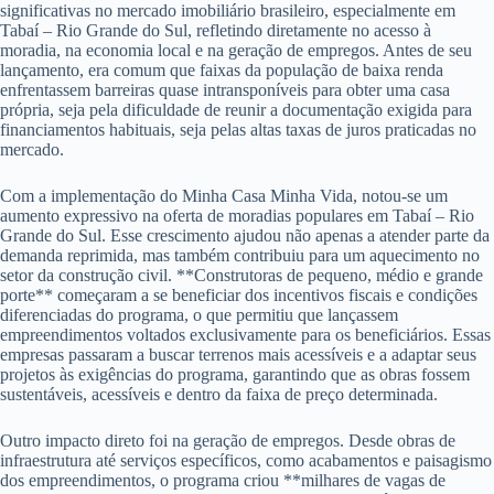
significativas no mercado imobiliário brasileiro, especialmente em
Tabaí – Rio Grande do Sul, refletindo diretamente no acesso à
moradia, na economia local e na geração de empregos. Antes de seu
lançamento, era comum que faixas da população de baixa renda
enfrentassem barreiras quase intransponíveis para obter uma casa
própria, seja pela dificuldade de reunir a documentação exigida para
financiamentos habituais, seja pelas altas taxas de juros praticadas no
mercado.
Com a implementação do Minha Casa Minha Vida, notou-se um
aumento expressivo na oferta de moradias populares em Tabaí – Rio
Grande do Sul. Esse crescimento ajudou não apenas a atender parte da
demanda reprimida, mas também contribuiu para um aquecimento no
setor da construção civil. **Construtoras de pequeno, médio e grande
porte** começaram a se beneficiar dos incentivos fiscais e condições
diferenciadas do programa, o que permitiu que lançassem
empreendimentos voltados exclusivamente para os beneficiários. Essas
empresas passaram a buscar terrenos mais acessíveis e a adaptar seus
projetos às exigências do programa, garantindo que as obras fossem
sustentáveis, acessíveis e dentro da faixa de preço determinada.
Outro impacto direto foi na geração de empregos. Desde obras de
infraestrutura até serviços específicos, como acabamentos e paisagismo
dos empreendimentos, o programa criou **milhares de vagas de