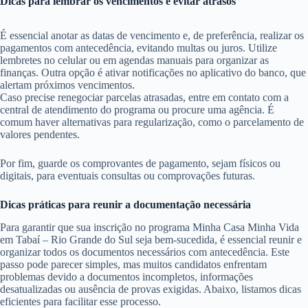
Dicas para lembrar os vencimentos e evitar atrasos
É essencial anotar as datas de vencimento e, de preferência, realizar os
pagamentos com antecedência, evitando multas ou juros. Utilize
lembretes no celular ou em agendas manuais para organizar as
finanças. Outra opção é ativar notificações no aplicativo do banco, que
alertam próximos vencimentos.
Caso precise renegociar parcelas atrasadas, entre em contato com a
central de atendimento do programa ou procure uma agência. É
comum haver alternativas para regularização, como o parcelamento de
valores pendentes.
Por fim, guarde os comprovantes de pagamento, sejam físicos ou
digitais, para eventuais consultas ou comprovações futuras.
Dicas práticas para reunir a documentação necessária
Para garantir que sua inscrição no programa Minha Casa Minha Vida
em Tabaí – Rio Grande do Sul seja bem-sucedida, é essencial reunir e
organizar todos os documentos necessários com antecedência. Este
passo pode parecer simples, mas muitos candidatos enfrentam
problemas devido a documentos incompletos, informações
desatualizadas ou ausência de provas exigidas. Abaixo, listamos dicas
eficientes para facilitar esse processo.