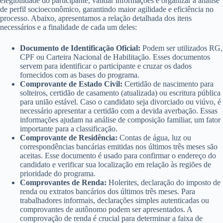
elegibilidade do participante, validar informações e organizar a análise
de perfil socioeconômico, garantindo maior agilidade e eficiência no
processo. Abaixo, apresentamos a relação detalhada dos itens
necessários e a finalidade de cada um deles:
Documento de Identificação Oficial:
Podem ser utilizados RG,
CPF ou Carteira Nacional de Habilitação. Esses documentos
servem para identificar o participante e cruzar os dados
fornecidos com as bases do programa.
Comprovante de Estado Civil:
Certidão de nascimento para
solteiros, certidão de casamento (atualizada) ou escritura pública
para união estável. Caso o candidato seja divorciado ou viúvo, é
necessário apresentar a certidão com a devida averbação. Essas
informações ajudam na análise de composição familiar, um fator
importante para a classificação.
Comprovante de Residência:
Contas de água, luz ou
correspondências bancárias emitidas nos últimos três meses são
aceitas. Esse documento é usado para confirmar o endereço do
candidato e verificar sua localização em relação às regiões de
prioridade do programa.
Comprovantes de Renda:
Holerites, declaração do imposto de
renda ou extratos bancários dos últimos três meses. Para
trabalhadores informais, declarações simples autenticadas ou
comprovantes de autônomo podem ser apresentados. A
comprovação de renda é crucial para determinar a faixa de