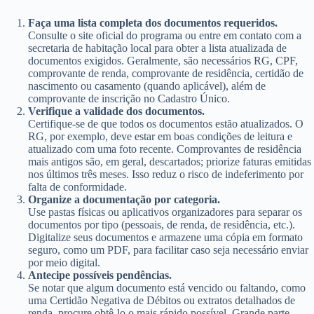
Faça uma lista completa dos documentos requeridos.
Consulte o site oficial do programa ou entre em contato com a
secretaria de habitação local para obter a lista atualizada de
documentos exigidos. Geralmente, são necessários RG, CPF,
comprovante de renda, comprovante de residência, certidão de
nascimento ou casamento (quando aplicável), além de
comprovante de inscrição no Cadastro Único.
Verifique a validade dos documentos.
Certifique-se de que todos os documentos estão atualizados. O
RG, por exemplo, deve estar em boas condições de leitura e
atualizado com uma foto recente. Comprovantes de residência
mais antigos são, em geral, descartados; priorize faturas emitidas
nos últimos três meses. Isso reduz o risco de indeferimento por
falta de conformidade.
Organize a documentação por categoria.
Use pastas físicas ou aplicativos organizadores para separar os
documentos por tipo (pessoais, de renda, de residência, etc.).
Digitalize seus documentos e armazene uma cópia em formato
seguro, como um PDF, para facilitar caso seja necessário enviar
por meio digital.
Antecipe possíveis pendências.
Se notar que algum documento está vencido ou faltando, como
uma Certidão Negativa de Débitos ou extratos detalhados de
renda, procure obtê-lo o mais rápido possível. Grande parte