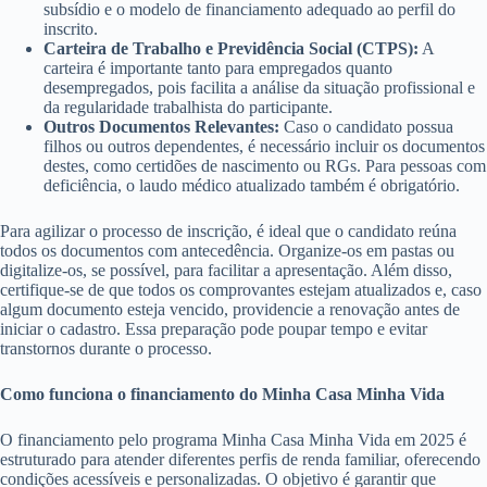
subsídio e o modelo de financiamento adequado ao perfil do
inscrito.
Carteira de Trabalho e Previdência Social (CTPS):
A
carteira é importante tanto para empregados quanto
desempregados, pois facilita a análise da situação profissional e
da regularidade trabalhista do participante.
Outros Documentos Relevantes:
Caso o candidato possua
filhos ou outros dependentes, é necessário incluir os documentos
destes, como certidões de nascimento ou RGs. Para pessoas com
deficiência, o laudo médico atualizado também é obrigatório.
Para agilizar o processo de inscrição, é ideal que o candidato reúna
todos os documentos com antecedência. Organize-os em pastas ou
digitalize-os, se possível, para facilitar a apresentação. Além disso,
certifique-se de que todos os comprovantes estejam atualizados e, caso
algum documento esteja vencido, providencie a renovação antes de
iniciar o cadastro. Essa preparação pode poupar tempo e evitar
transtornos durante o processo.
Como funciona o financiamento do Minha Casa Minha Vida
O financiamento pelo programa Minha Casa Minha Vida em 2025 é
estruturado para atender diferentes perfis de renda familiar, oferecendo
condições acessíveis e personalizadas. O objetivo é garantir que