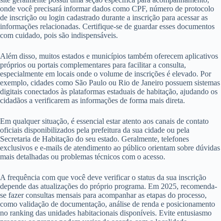
onde você precisará informar dados como CPF, número de protocolo
de inscrição ou login cadastrado durante a inscrição para acessar as
informações relacionadas. Certifique-se de guardar esses documentos
com cuidado, pois são indispensáveis.
Além disso, muitos estados e municípios também oferecem aplicativos
próprios ou portais complementares para facilitar a consulta,
especialmente em locais onde o volume de inscrições é elevado. Por
exemplo, cidades como São Paulo ou Rio de Janeiro possuem sistemas
digitais conectados às plataformas estaduais de habitação, ajudando os
cidadãos a verificarem as informações de forma mais direta.
Em qualquer situação, é essencial estar atento aos canais de contato
oficiais disponibilizados pela prefeitura da sua cidade ou pela
Secretaria de Habitação do seu estado. Geralmente, telefones
exclusivos e e-mails de atendimento ao público orientam sobre dúvidas
mais detalhadas ou problemas técnicos com o acesso.
A frequência com que você deve verificar o status da sua inscrição
depende das atualizações do próprio programa. Em 2025, recomenda-
se fazer consultas mensais para acompanhar as etapas do processo,
como validação de documentação, análise de renda e posicionamento
no ranking das unidades habitacionais disponíveis. Evite entusiasmo