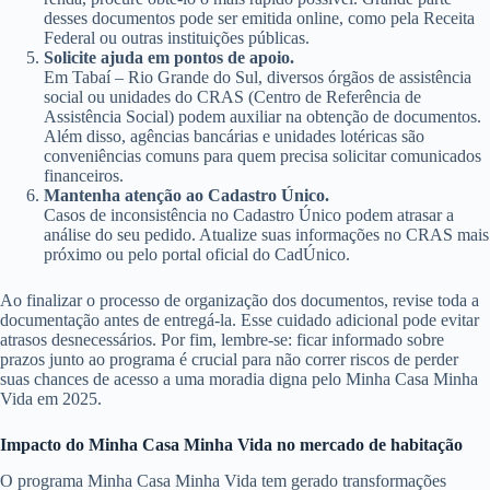
desses documentos pode ser emitida online, como pela Receita
Federal ou outras instituições públicas.
Solicite ajuda em pontos de apoio.
Em Tabaí – Rio Grande do Sul, diversos órgãos de assistência
social ou unidades do CRAS (Centro de Referência de
Assistência Social) podem auxiliar na obtenção de documentos.
Além disso, agências bancárias e unidades lotéricas são
conveniências comuns para quem precisa solicitar comunicados
financeiros.
Mantenha atenção ao Cadastro Único.
Casos de inconsistência no Cadastro Único podem atrasar a
análise do seu pedido. Atualize suas informações no CRAS mais
próximo ou pelo portal oficial do CadÚnico.
Ao finalizar o processo de organização dos documentos, revise toda a
documentação antes de entregá-la. Esse cuidado adicional pode evitar
atrasos desnecessários. Por fim, lembre-se: ficar informado sobre
prazos junto ao programa é crucial para não correr riscos de perder
suas chances de acesso a uma moradia digna pelo Minha Casa Minha
Vida em 2025.
Impacto do Minha Casa Minha Vida no mercado de habitação
O programa Minha Casa Minha Vida tem gerado transformações