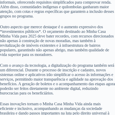
informais, oferecendo requisitos simplificados para comprovar renda.
Além disso, comunidades indígenas e quilombolas ganharam maior
atenção, com cotas e regras específicas que garantem a inclusão desses
grupos no programa.
Outro aspecto que merece destaque é o aumento expressivo dos
*investimentos públicos*. O orçamento destinado ao Minha Casa
Minha Vida para 2025 deve bater recordes, com recursos direcionados
não apenas à construção de novas moradias, mas também à
revitalização de imóveis existentes e à infraestrutura de bairros
populares, garantindo não apenas abrigo, mas também qualidade de
vida superior para os moradores.
Com o avanço da tecnologia, a digitalização do programa também será
um diferencial. Durante o processo de inscrição e cadastro, novos
sistemas online e aplicativos irão simplificar o acesso às informações e
serviços, permitindo maior transparência e agilidade na aprovação dos
benefícios. A geração de boletos e o acompanhamento das etapas agora
poderão ser feitos diretamente no ambiente digital, reduzindo
burocracias para os beneficiários.
Essas inovações tornam o Minha Casa Minha Vida ainda mais
eficiente e inclusivo, acompanhando as mudanças da sociedade
brasileira e dando passos importantes na luta pelo direito universal à