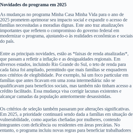
Novidades do programa em 2025
As mudanças no programa Minha Casa Minha Vida para o ano de
2025 prometem aprimorar seu impacto social e expandir o acesso de
famílias necessitadas a moradias dignas. Este ano traz atualizações
importantes que refletem o compromisso do governo federal em
modernizar o programa, ajustando-o às realidades econômicas e sociais
do país.
Entre as principais novidades, estão as *faixas de renda atualizadas*,
que passam a refletir a inflação e as desigualdades regionais. Em
diversos estados, incluindo Rio Grande do Sul, o teto de renda para
cada faixa foi ampliado, permitindo que mais famílias se enquadrem
nos critérios de elegibilidade. Por exemplo, há um foco particular em
famílias que antes ficavam em uma zona intermediária: não se
qualificavam para benefícios sociais, mas também não tinham acesso a
crédito facilitado. Essa mudança visa corrigir lacunas existentes e
alcançar camadas da população anteriormente desassistidas.
Os critérios de seleção também passaram por alterações significativas.
Em 2025, a prioridade continuará sendo dada a famílias em situação de
vulnerabilidade, como aquelas chefiadas por mulheres, contendo
integrantes com deficiência ou residentes em áreas precárias. No
entanto, o programa incluiu novas regras para beneficiar trabalhadores