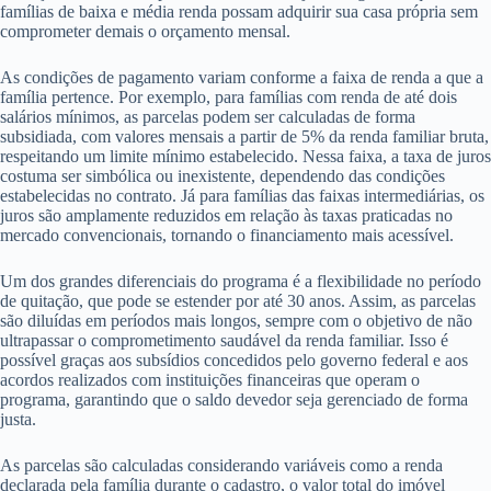
famílias de baixa e média renda possam adquirir sua casa própria sem
comprometer demais o orçamento mensal.
As condições de pagamento variam conforme a faixa de renda a que a
família pertence. Por exemplo, para famílias com renda de até dois
salários mínimos, as parcelas podem ser calculadas de forma
subsidiada, com valores mensais a partir de 5% da renda familiar bruta,
respeitando um limite mínimo estabelecido. Nessa faixa, a taxa de juros
costuma ser simbólica ou inexistente, dependendo das condições
estabelecidas no contrato. Já para famílias das faixas intermediárias, os
juros são amplamente reduzidos em relação às taxas praticadas no
mercado convencionais, tornando o financiamento mais acessível.
Um dos grandes diferenciais do programa é a flexibilidade no período
de quitação, que pode se estender por até 30 anos. Assim, as parcelas
são diluídas em períodos mais longos, sempre com o objetivo de não
ultrapassar o comprometimento saudável da renda familiar. Isso é
possível graças aos subsídios concedidos pelo governo federal e aos
acordos realizados com instituições financeiras que operam o
programa, garantindo que o saldo devedor seja gerenciado de forma
justa.
As parcelas são calculadas considerando variáveis como a renda
declarada pela família durante o cadastro, o valor total do imóvel