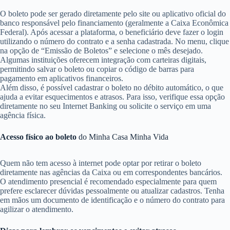
O boleto pode ser gerado diretamente pelo site ou aplicativo oficial do
banco responsável pelo financiamento (geralmente a Caixa Econômica
Federal). Após acessar a plataforma, o beneficiário deve fazer o login
utilizando o número do contrato e a senha cadastrada. No menu, clique
na opção de “Emissão de Boletos” e selecione o mês desejado.
Algumas instituições oferecem integração com carteiras digitais,
permitindo salvar o boleto ou copiar o código de barras para
pagamento em aplicativos financeiros.
Além disso, é possível cadastrar o boleto no débito automático, o que
ajuda a evitar esquecimentos e atrasos. Para isso, verifique essa opção
diretamente no seu Internet Banking ou solicite o serviço em uma
agência física.
Acesso físico ao boleto
do Minha Casa Minha Vida
Quem não tem acesso à internet pode optar por retirar o boleto
diretamente nas agências da Caixa ou em correspondentes bancários.
O atendimento presencial é recomendado especialmente para quem
prefere esclarecer dúvidas pessoalmente ou atualizar cadastros. Tenha
em mãos um documento de identificação e o número do contrato para
agilizar o atendimento.