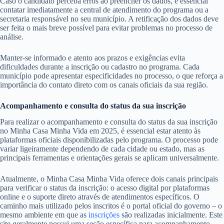
Caso o candidato perceba erros ao preencher os dados, é essencial
contatar imediatamente a central de atendimento do programa ou a
secretaria responsável no seu município. A retificação dos dados deve
ser feita o mais breve possível para evitar problemas no processo de
análise.
Manter-se informado e atento aos prazos e exigências evita
dificuldades durante a inscrição ou cadastro no programa. Cada
município pode apresentar especificidades no processo, o que reforça a
importância do contato direto com os canais oficiais da sua região.
Acompanhamento e consulta do status da sua inscrição
Para realizar o acompanhamento e consulta do status da sua inscrição
no Minha Casa Minha Vida em 2025, é essencial estar atento às
plataformas oficiais disponibilizadas pelo programa. O processo pode
variar ligeiramente dependendo de cada cidade ou estado, mas as
principais ferramentas e orientações gerais se aplicam universalmente.
Atualmente, o Minha Casa Minha Vida oferece dois canais principais
para verificar o status da inscrição: o acesso digital por plataformas
online e o suporte direto através de atendimentos específicos. O
caminho mais utilizado pelos inscritos é o portal oficial do governo – o
mesmo ambiente em que as
inscrições
são realizadas inicialmente. Este
site geralmente possui uma seção específica para acompanhamento,