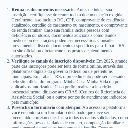
Reúna os documentos necessário
: Antes de iniciar sua
inscrição, certifique-se de reunir toda a documentação exigida.
Geralmente, isso inclui o RG, CPF, comprovante de residência
atualizado, certidão de casamento ou nascimento, e comprovante
de renda familiar. Caso sua família inclua pessoas com
deficiência ou idosos, documentos adicionais como laudos
médicos ou declarações podem ser necessários. Consulte
previamente a lista de documentos específicos para Tabaí – RS
no site oficial ou diretamente nos postos de atendimento
autorizados.
Verifique os canais de inscrição disponíveis
: Em 2025, grande
parte das inscrições pode ser feita de forma online, através das
plataformas digitais do governo federal ou de prefeituras
municipais. Em Tabaí – RS, o procedimento pode ser acessado
pelo site oficial do programa Minha Casa Minha Vida ou por
aplicativos autorizados. Caso prefira realizar a inscrição
presencialmente, dirija-se aos CRAS (Centros de Referência de
Assistência Social) ou a outros pontos de atendimento indicados
pelo município.
Preencha o formulário com atenção
: Ao acessar a plataforma,
você encontrará um formulário detalhado que deve ser
preenchido corretamente. Insira todos os dados solicitados, como
informações pessoais, dados de contato, composição familiar e
renda mensal de todos os integrantes da família. Erros ao