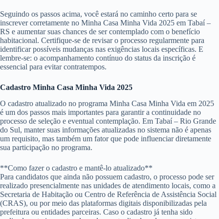
Seguindo os passos acima, você estará no caminho certo para se
inscrever corretamente no Minha Casa Minha Vida 2025 em Tabaí –
RS e aumentar suas chances de ser contemplado com o benefício
habitacional. Certifique-se de revisar o processo regularmente para
identificar possíveis mudanças nas exigências locais específicas. E
lembre-se: o acompanhamento contínuo do status da inscrição é
essencial para evitar contratempos.
Cadastro Minha Casa Minha Vida 2025
O cadastro atualizado no programa Minha Casa Minha Vida em 2025
é um dos passos mais importantes para garantir a continuidade no
processo de seleção e eventual contemplação. Em Tabaí – Rio Grande
do Sul, manter suas informações atualizadas no sistema não é apenas
um requisito, mas também um fator que pode influenciar diretamente
sua participação no programa.
**Como fazer o cadastro e mantê-lo atualizado**
Para candidatos que ainda não possuem cadastro, o processo pode ser
realizado presencialmente nas unidades de atendimento locais, como a
Secretaria de Habitação ou Centro de Referência de Assistência Social
(CRAS), ou por meio das plataformas digitais disponibilizadas pela
prefeitura ou entidades parceiras. Caso o cadastro já tenha sido