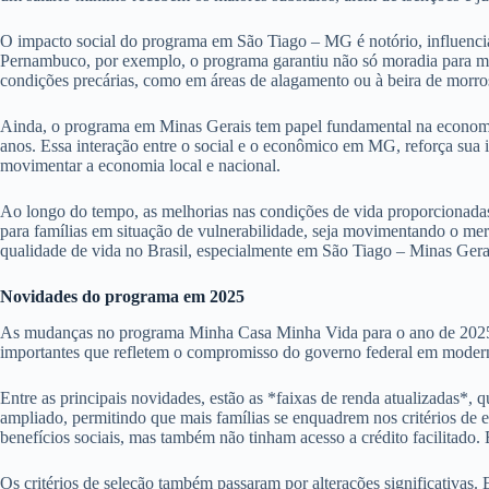
O impacto social do programa em São Tiago – MG é notório, influencia
Pernambuco, por exemplo, o programa garantiu não só moradia para mi
condições precárias, como em áreas de alagamento ou à beira de morro
Ainda, o programa em Minas Gerais tem papel fundamental na economia 
anos. Essa interação entre o social e o econômico em MG, reforça sua
movimentar a economia local e nacional.
Ao longo do tempo, as melhorias nas condições de vida proporcionada
para famílias em situação de vulnerabilidade, seja movimentando o mer
qualidade de vida no Brasil, especialmente em São Tiago – Minas Gera
Novidades do programa em 2025
As mudanças no programa Minha Casa Minha Vida para o ano de 2025 pro
importantes que refletem o compromisso do governo federal em moderni
Entre as principais novidades, estão as *faixas de renda atualizadas*, q
ampliado, permitindo que mais famílias se enquadrem nos critérios de 
benefícios sociais, mas também não tinham acesso a crédito facilitado.
Os critérios de seleção também passaram por alterações significativas.