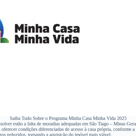
Saiba Tudo Sobre o Programa Minha Casa Minha Vida 2025
lver estão a falta de moradias adequadas em São Tiago – Minas Gerais,
oferecer condições diferenciadas de acesso à casa própria, conforme a 
ros reduzidos, tornando a aquisição do imóvel mais viável.