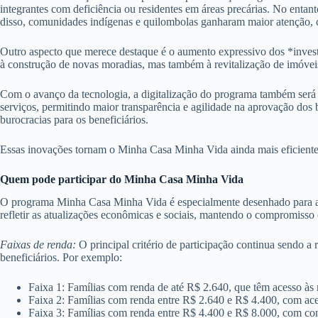
integrantes com deficiência ou residentes em áreas precárias. No entan
disso, comunidades indígenas e quilombolas ganharam maior atenção, c
Outro aspecto que merece destaque é o aumento expressivo dos *inves
à construção de novas moradias, mas também à revitalização de imóveis 
Com o avanço da tecnologia, a digitalização do programa também será um
serviços, permitindo maior transparência e agilidade na aprovação dos 
burocracias para os beneficiários.
Essas inovações tornam o Minha Casa Minha Vida ainda mais eficiente e
Quem pode participar do Minha Casa Minha Vida
O programa Minha Casa Minha Vida é especialmente desenhado para atend
refletir as atualizações econômicas e sociais, mantendo o compromisso c
Faixas de renda:
O principal critério de participação continua sendo a
beneficiários. Por exemplo:
Faixa 1: Famílias com renda de até R$ 2.640, que têm acesso às 
Faixa 2: Famílias com renda entre R$ 2.640 e R$ 4.400, com aces
Faixa 3: Famílias com renda entre R$ 4.400 e R$ 8.000, com con