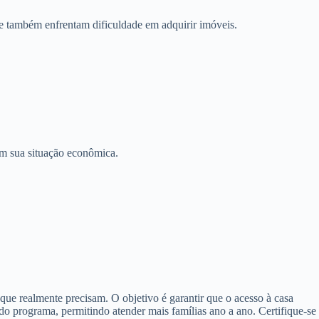
ue também enfrentam dificuldade em adquirir imóveis.
m sua situação econômica.
ue realmente precisam. O objetivo é garantir que o acesso à casa
 do programa, permitindo atender mais famílias ano a ano. Certifique-se