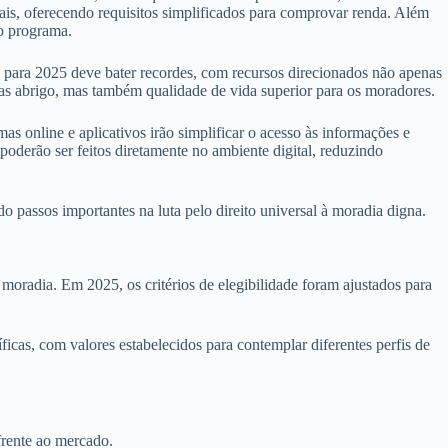
mais, oferecendo requisitos simplificados para comprovar renda. Além
no programa.
para 2025 deve bater recordes, com recursos direcionados não apenas
nas abrigo, mas também qualidade de vida superior para os moradores.
s online e aplicativos irão simplificar o acesso às informações e
oderão ser feitos diretamente no ambiente digital, reduzindo
passos importantes na luta pelo direito universal à moradia digna.
oradia. Em 2025, os critérios de elegibilidade foram ajustados para
ficas, com valores estabelecidos para contemplar diferentes perfis de
frente ao mercado.