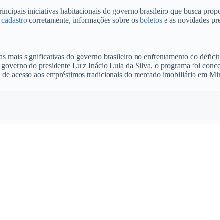
ais iniciativas habitacionais do governo brasileiro que busca proporc
o
cadastro
corretamente, informações sobre os
boletos
e as novidades pre
mais significativas do governo brasileiro no enfrentamento do déficit
 governo do presidente Luiz Inácio Lula da Silva, o programa foi conce
s de acesso aos empréstimos tradicionais do mercado imobiliário em Mi