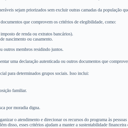
ulneráveis sejam priorizados sem excluir outras camadas da população q
ar documentos que comprovem os critérios de elegibilidade, como:
imposto de renda ou extratos bancários).
 de nascimento ou casamento.
u outros membros residindo juntos.
entar uma declaração autenticada ou outros documentos que comprove
l para determinados grupos sociais. Isso inclui:
sição familiar.
usca por moradia digna.
anizar o atendimento e direcionar os recursos do programa às pessoas q
lém disso, esses critérios ajudam a manter a sustentabilidade financeira