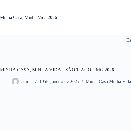
Pular
para
o
Minha Casa, Minha Vida 2026
conteúdo
Es
MINHA CASA, MINHA VIDA – SÃO TIAGO – MG 2026
admin
19 de janeiro de 2025
Minha Casa Minha Vid