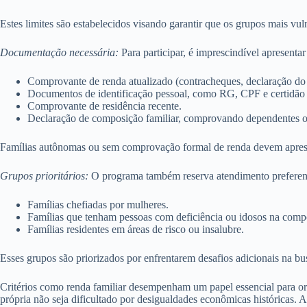
Estes limites são estabelecidos visando garantir que os grupos mais v
Documentação necessária:
Para participar, é imprescindível apresent
Comprovante de renda atualizado (contracheques, declaração do 
Documentos de identificação pessoal, como RG, CPF e certidão
Comprovante de residência recente.
Declaração de composição familiar, comprovando dependentes o
Famílias autônomas ou sem comprovação formal de renda devem apres
Grupos prioritários:
O programa também reserva atendimento preferencia
Famílias chefiadas por mulheres.
Famílias que tenham pessoas com deficiência ou idosos na compo
Famílias residentes em áreas de risco ou insalubre.
Esses grupos são priorizados por enfrentarem desafios adicionais na b
Critérios como renda familiar desempenham um papel essencial para org
própria não seja dificultado por desigualdades econômicas históricas. A