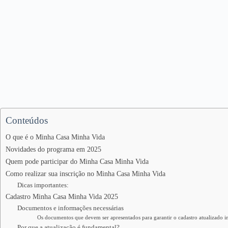
Conteúdos
O que é o Minha Casa Minha Vida
Novidades do programa em 2025
Quem pode participar do Minha Casa Minha Vida
Como realizar sua inscrição no Minha Casa Minha Vida
Dicas importantes:
Cadastro Minha Casa Minha Vida 2025
Documentos e informações necessárias
Os documentos que devem ser apresentados para garantir o cadastro atualizado i
Por que a atualização é fundamental?