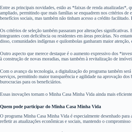
Entre as principais novidades, estão as *faixas de renda atualizadas*, q
ampliado, permitindo que mais famílias se enquadrem nos critérios de 
benefícios sociais, mas também não tinham acesso a crédito facilitado.
Os critérios de seleção também passaram por alterações significativas.
integrantes com deficiência ou residentes em áreas precárias. No entan
disso, comunidades indígenas e quilombolas ganharam maior atenção, c
Outro aspecto que merece destaque é o aumento expressivo dos *inves
à construção de novas moradias, mas também à revitalização de imóveis 
Com o avanço da tecnologia, a digitalização do programa também será um
serviços, permitindo maior transparência e agilidade na aprovação dos 
burocracias para os beneficiários.
Essas inovações tornam o Minha Casa Minha Vida ainda mais eficiente e
Quem pode participar do Minha Casa Minha Vida
O programa Minha Casa Minha Vida é especialmente desenhado para atend
refletir as atualizações econômicas e sociais, mantendo o compromisso c