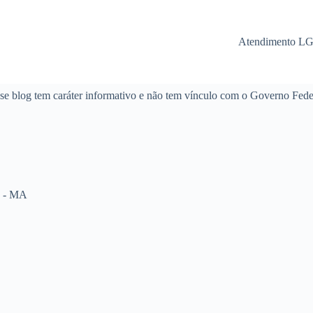
Atendimento L
se blog tem caráter informativo e não tem vínculo com o Governo Fede
a - MA