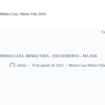
Pular
para
o
Minha Casa, Minha Vida 2026
conteúdo
Es
MINHA CASA, MINHA VIDA – SÃO ROBERTO – MA 2026
admin
19 de janeiro de 2025
Minha Casa Minha Vid