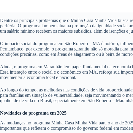
Dentre os principais problemas que o Minha Casa Minha Vida busca res
periferia. O programa também atua na promoção da igualdade social ao 
um salário mínimo recebem os maiores subsídios, além de isenções e ju
O impacto social do programa em São Roberto – MA é notório, influenc
Pernambuco, por exemplo, o programa garantiu não só moradia para mi
condições precárias, como em áreas de alagamento ou à beira de morro
Ainda, o programa em Maranhão tem papel fundamental na economia bras
Essa interação entre o social e o econômico em MA, reforça sua impor
movimentar a economia local e nacional.
Ao longo do tempo, as melhorias nas condições de vida proporcionada
para famílias em situação de vulnerabilidade, seja movimentando o mer
qualidade de vida no Brasil, especialmente em São Roberto – Maranhã
Novidades do programa em 2025
As mudanças no programa Minha Casa Minha Vida para o ano de 2025 pro
importantes que refletem o compromisso do governo federal em moderni