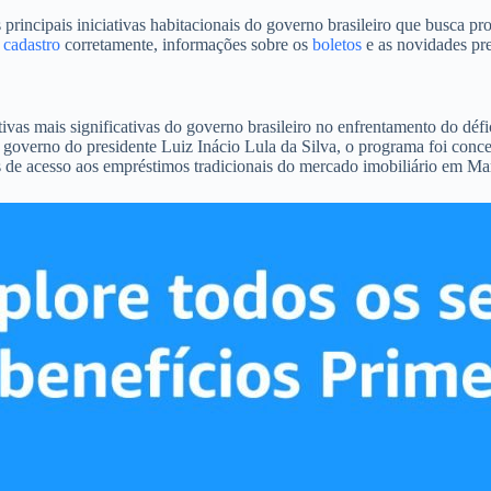
ipais iniciativas habitacionais do governo brasileiro que busca propo
o
cadastro
corretamente, informações sobre os
boletos
e as novidades pre
s mais significativas do governo brasileiro no enfrentamento do défic
 governo do presidente Luiz Inácio Lula da Silva, o programa foi conce
s de acesso aos empréstimos tradicionais do mercado imobiliário em M