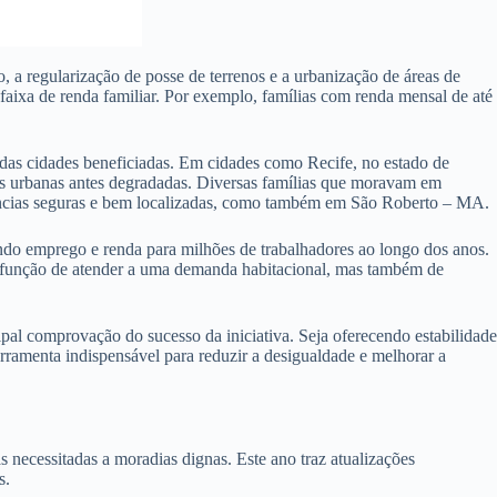
a regularização de posse de terrenos e a urbanização de áreas de
faixa de renda familiar. Por exemplo, famílias com renda mensal de até
das cidades beneficiadas. Em cidades como Recife, no estado de
as urbanas antes degradadas. Diversas famílias que moravam em
idências seguras e bem localizadas, como também em São Roberto – MA.
do emprego e renda para milhões de trabalhadores ao longo dos anos.
a função de atender a uma demanda habitacional, mas também de
l comprovação do sucesso da iniciativa. Seja oferecendo estabilidade
ramenta indispensável para reduzir a desigualdade e melhorar a
ecessitadas a moradias dignas. Este ano traz atualizações
s.