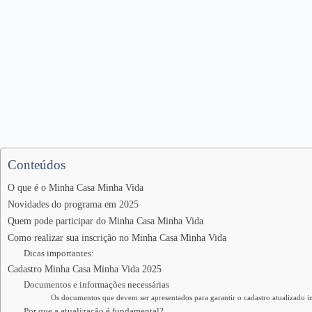
Conteúdos
O que é o Minha Casa Minha Vida
Novidades do programa em 2025
Quem pode participar do Minha Casa Minha Vida
Como realizar sua inscrição no Minha Casa Minha Vida
Dicas importantes:
Cadastro Minha Casa Minha Vida 2025
Documentos e informações necessárias
Os documentos que devem ser apresentados para garantir o cadastro atualizado i
Por que a atualização é fundamental?