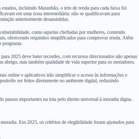
s estados, incluindo Maranhão, o teto de renda para cada faixa foi
s ficavam em uma zona intermediária: não se qualificavam para
pulação anteriormente desassistidas.
 vulnerabilidade, como aquelas chefiadas por mulheres, contendo
mais, oferecendo requisitos simplificados para comprovar renda. Além
no programa.
para 2025 deve bater recordes, com recursos direcionados não apenas
nas abrigo, mas também qualidade de vida superior para os moradores.
s online e aplicativos irão simplificar o acesso às informações e
oderão ser feitos diretamente no ambiente digital, reduzindo
passos importantes na luta pelo direito universal à moradia digna.
oradia. Em 2025, os critérios de elegibilidade foram ajustados para