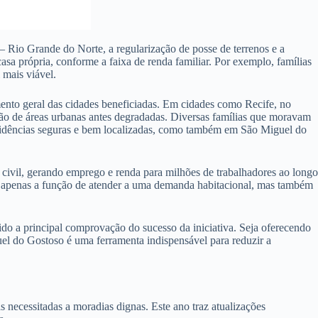
 Rio Grande do Norte, a regularização de posse de terrenos e a
sa própria, conforme a faixa de renda familiar. Por exemplo, famílias
 mais viável.
ento geral das cidades beneficiadas. Em cidades como Recife, no
ão de áreas urbanas antes degradadas. Diversas famílias que moravam
residências seguras e bem localizadas, como também em São Miguel do
ivil, gerando emprego e renda para milhões de trabalhadores ao longo
ão apenas a função de atender a uma demanda habitacional, mas também
 a principal comprovação do sucesso da iniciativa. Seja oferecendo
el do Gostoso é uma ferramenta indispensável para reduzir a
ecessitadas a moradias dignas. Este ano traz atualizações