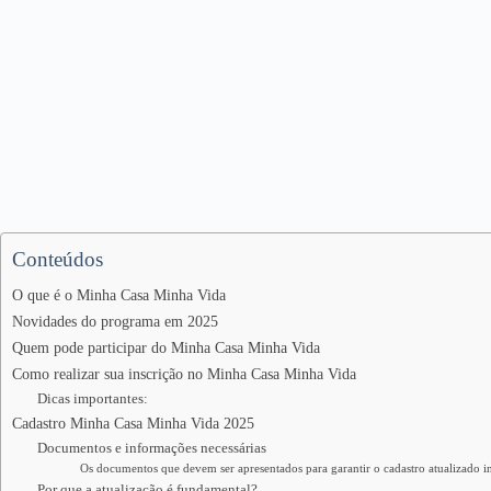
Conteúdos
O que é o Minha Casa Minha Vida
Novidades do programa em 2025
Quem pode participar do Minha Casa Minha Vida
Como realizar sua inscrição no Minha Casa Minha Vida
Dicas importantes:
Cadastro Minha Casa Minha Vida 2025
Documentos e informações necessárias
Os documentos que devem ser apresentados para garantir o cadastro atualizado i
Por que a atualização é fundamental?