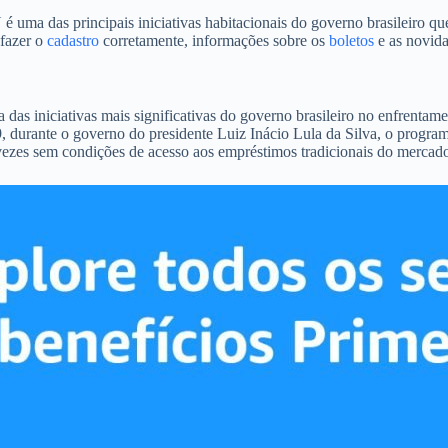
 das principais iniciativas habitacionais do governo brasileiro que 
 fazer o
cadastro
corretamente, informações sobre os
boletos
e as novida
iniciativas mais significativas do governo brasileiro no enfrentamen
, durante o governo do presidente Luiz Inácio Lula da Silva, o progra
 vezes sem condições de acesso aos empréstimos tradicionais do mercad