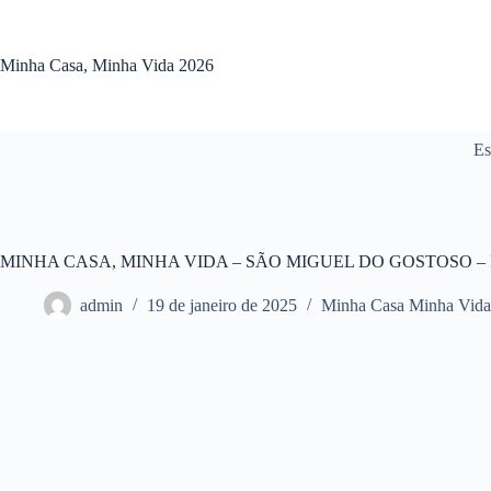
Pular
para
o
Minha Casa, Minha Vida 2026
conteúdo
Es
MINHA CASA, MINHA VIDA – SÃO MIGUEL DO GOSTOSO – 
admin
19 de janeiro de 2025
Minha Casa Minha Vida