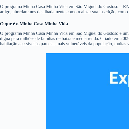
O programa Minha Casa Minha Vida em São Miguel do Gostoso – RN é uma
artigo, abordaremos detalhadamente como realizar sua inscrição, como
O que é o Minha Casa Minha Vida
O programa Minha Casa Minha Vida em São Miguel do Gostoso é uma das 
digna para milhões de famílias de baixa e média renda. Criado em 2009
habitação acessível às parcelas mais vulneráveis da população, muitas