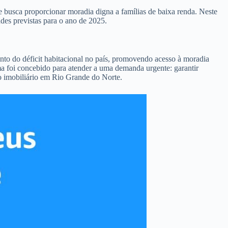
busca proporcionar moradia digna a famílias de baixa renda. Neste
des previstas para o ano de 2025.
to do déficit habitacional no país, promovendo acesso à moradia
ma foi concebido para atender a uma demanda urgente: garantir
o imobiliário em Rio Grande do Norte.