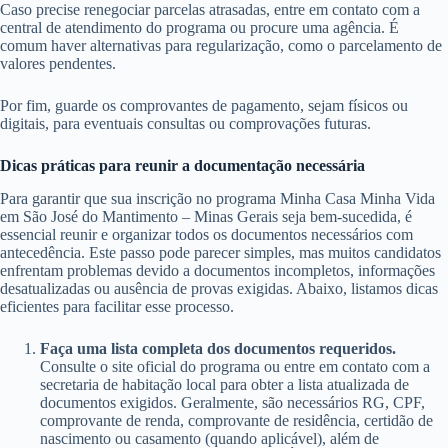
Caso precise renegociar parcelas atrasadas, entre em contato com a
central de atendimento do programa ou procure uma agência. É
comum haver alternativas para regularização, como o parcelamento de
valores pendentes.
Por fim, guarde os comprovantes de pagamento, sejam físicos ou
digitais, para eventuais consultas ou comprovações futuras.
Dicas práticas para reunir a documentação necessária
Para garantir que sua inscrição no programa Minha Casa Minha Vida
em São José do Mantimento – Minas Gerais seja bem-sucedida, é
essencial reunir e organizar todos os documentos necessários com
antecedência. Este passo pode parecer simples, mas muitos candidatos
enfrentam problemas devido a documentos incompletos, informações
desatualizadas ou ausência de provas exigidas. Abaixo, listamos dicas
eficientes para facilitar esse processo.
Faça uma lista completa dos documentos requeridos.
Consulte o site oficial do programa ou entre em contato com a
secretaria de habitação local para obter a lista atualizada de
documentos exigidos. Geralmente, são necessários RG, CPF,
comprovante de renda, comprovante de residência, certidão de
nascimento ou casamento (quando aplicável), além de