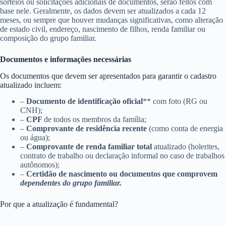
sorteios ou solicitações adicionais de documentos, serão feitos com
base nele. Geralmente, os dados devem ser atualizados a cada 12
meses, ou sempre que houver mudanças significativas, como alteração
de estado civil, endereço, nascimento de filhos, renda familiar ou
composição do grupo familiar.
Documentos e informações necessárias
Os documentos que devem ser apresentados para garantir o cadastro
atualizado incluem:
–
Documento de identificação oficial
** com foto (RG ou
CNH);
–
CPF
de todos os membros da família;
–
Comprovante de residência recente
(como conta de energia
ou água);
–
Comprovante de renda familiar total
atualizado (holerites,
contrato de trabalho ou declaração informal no caso de trabalhos
autônomos);
–
Certidão de nascimento ou documentos que comprovem
dependentes do grupo familiar.
Por que a atualização é fundamental?