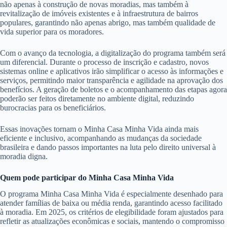
não apenas à construção de novas moradias, mas também à
revitalização de imóveis existentes e à infraestrutura de bairros
populares, garantindo não apenas abrigo, mas também qualidade de
vida superior para os moradores.
Com o avanço da tecnologia, a digitalização do programa também será
um diferencial. Durante o processo de inscrição e cadastro, novos
sistemas online e aplicativos irão simplificar o acesso às informações e
serviços, permitindo maior transparência e agilidade na aprovação dos
benefícios. A geração de boletos e o acompanhamento das etapas agora
poderão ser feitos diretamente no ambiente digital, reduzindo
burocracias para os beneficiários.
Essas inovações tornam o Minha Casa Minha Vida ainda mais
eficiente e inclusivo, acompanhando as mudanças da sociedade
brasileira e dando passos importantes na luta pelo direito universal à
moradia digna.
Quem pode participar do Minha Casa Minha Vida
O programa Minha Casa Minha Vida é especialmente desenhado para
atender famílias de baixa ou média renda, garantindo acesso facilitado
à moradia. Em 2025, os critérios de elegibilidade foram ajustados para
refletir as atualizações econômicas e sociais, mantendo o compromisso