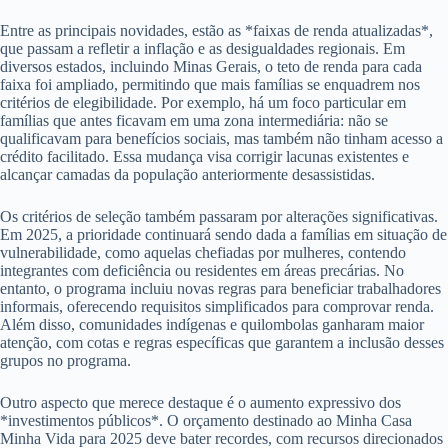
Entre as principais novidades, estão as *faixas de renda atualizadas*,
que passam a refletir a inflação e as desigualdades regionais. Em
diversos estados, incluindo Minas Gerais, o teto de renda para cada
faixa foi ampliado, permitindo que mais famílias se enquadrem nos
critérios de elegibilidade. Por exemplo, há um foco particular em
famílias que antes ficavam em uma zona intermediária: não se
qualificavam para benefícios sociais, mas também não tinham acesso a
crédito facilitado. Essa mudança visa corrigir lacunas existentes e
alcançar camadas da população anteriormente desassistidas.
Os critérios de seleção também passaram por alterações significativas.
Em 2025, a prioridade continuará sendo dada a famílias em situação de
vulnerabilidade, como aquelas chefiadas por mulheres, contendo
integrantes com deficiência ou residentes em áreas precárias. No
entanto, o programa incluiu novas regras para beneficiar trabalhadores
informais, oferecendo requisitos simplificados para comprovar renda.
Além disso, comunidades indígenas e quilombolas ganharam maior
atenção, com cotas e regras específicas que garantem a inclusão desses
grupos no programa.
Outro aspecto que merece destaque é o aumento expressivo dos
*investimentos públicos*. O orçamento destinado ao Minha Casa
Minha Vida para 2025 deve bater recordes, com recursos direcionados