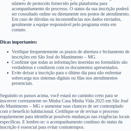
número de protocolo fornecido pela plataforma para
acompanhamento do processo. O status da sua inscrição poderá
ser consultado online ou diretamente nos postos de atendimento.
Em caso de dúvidas ou inconsistências nos dados enviados,
geralmente a equipe responsável pelo programa entra em
contato.
Dicas importantes:
Verifique frequentemente os prazos de abertura e fechamento de
inscrições em São José do Mantimento – MG.
Confirme que todas as informações inseridas no formulário são
verdadeiras e condizem com os documentos apresentados.
Evite deixar a inscrição para o último dia para não enfrentar
sobrecarga nos sistemas digitais ou filas nos atendimentos
presenciais.
Seguindo os passos acima, você estará no caminho certo para se
inscrever corretamente no Minha Casa Minha Vida 2025 em São José
do Mantimento – MG e aumentar suas chances de ser contemplado
com o benefício habitacional. Certifique-se de revisar o processo
regularmente para identificar possíveis mudanças nas exigências locais
específicas. E lembre-se: o acompanhamento contínuo do status da
inscrição é essencial para evitar contratempos.