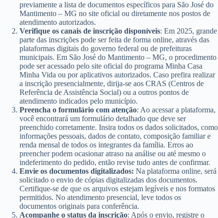
previamente a lista de documentos específicos para São José do
Mantimento – MG no site oficial ou diretamente nos postos de
atendimento autorizados.
Verifique os canais de inscrição disponíveis
: Em 2025, grande
parte das inscrições pode ser feita de forma online, através das
plataformas digitais do governo federal ou de prefeituras
municipais. Em São José do Mantimento – MG, o procedimento
pode ser acessado pelo site oficial do programa Minha Casa
Minha Vida ou por aplicativos autorizados. Caso prefira realizar
a inscrição presencialmente, dirija-se aos CRAS (Centros de
Referência de Assistência Social) ou a outros pontos de
atendimento indicados pelo município.
Preencha o formulário com atenção
: Ao acessar a plataforma,
você encontrará um formulário detalhado que deve ser
preenchido corretamente. Insira todos os dados solicitados, como
informações pessoais, dados de contato, composição familiar e
renda mensal de todos os integrantes da família. Erros ao
preencher podem ocasionar atraso na análise ou até mesmo o
indeferimento do pedido, então revise tudo antes de confirmar.
Envie os documentos digitalizados:
Na plataforma online, será
solicitado o envio de cópias digitalizadas dos documentos.
Certifique-se de que os arquivos estejam legíveis e nos formatos
permitidos. No atendimento presencial, leve todos os
documentos originais para conferência.
Acompanhe o status da inscrição
: Após o envio, registre o