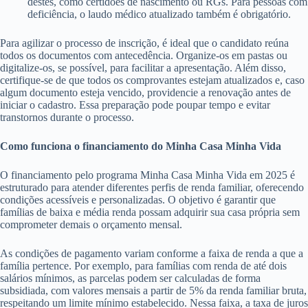
destes, como certidões de nascimento ou RGs. Para pessoas com
deficiência, o laudo médico atualizado também é obrigatório.
Para agilizar o processo de inscrição, é ideal que o candidato reúna
todos os documentos com antecedência. Organize-os em pastas ou
digitalize-os, se possível, para facilitar a apresentação. Além disso,
certifique-se de que todos os comprovantes estejam atualizados e, caso
algum documento esteja vencido, providencie a renovação antes de
iniciar o cadastro. Essa preparação pode poupar tempo e evitar
transtornos durante o processo.
Como funciona o financiamento do Minha Casa Minha Vida
O financiamento pelo programa Minha Casa Minha Vida em 2025 é
estruturado para atender diferentes perfis de renda familiar, oferecendo
condições acessíveis e personalizadas. O objetivo é garantir que
famílias de baixa e média renda possam adquirir sua casa própria sem
comprometer demais o orçamento mensal.
As condições de pagamento variam conforme a faixa de renda a que a
família pertence. Por exemplo, para famílias com renda de até dois
salários mínimos, as parcelas podem ser calculadas de forma
subsidiada, com valores mensais a partir de 5% da renda familiar bruta,
respeitando um limite mínimo estabelecido. Nessa faixa, a taxa de juros