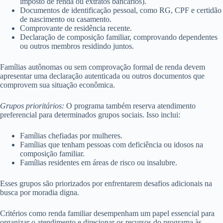
imposto de renda ou extratos bancários).
Documentos de identificação pessoal, como RG, CPF e certidão
de nascimento ou casamento.
Comprovante de residência recente.
Declaração de composição familiar, comprovando dependentes
ou outros membros residindo juntos.
Famílias autônomas ou sem comprovação formal de renda devem
apresentar uma declaração autenticada ou outros documentos que
comprovem sua situação econômica.
Grupos prioritários:
O programa também reserva atendimento
preferencial para determinados grupos sociais. Isso inclui:
Famílias chefiadas por mulheres.
Famílias que tenham pessoas com deficiência ou idosos na
composição familiar.
Famílias residentes em áreas de risco ou insalubre.
Esses grupos são priorizados por enfrentarem desafios adicionais na
busca por moradia digna.
Critérios como renda familiar desempenham um papel essencial para
organizar o atendimento e direcionar os recursos do programa às