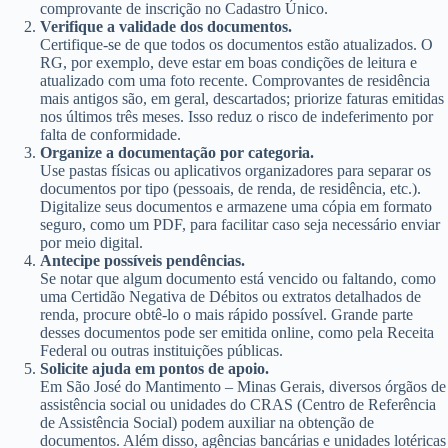
comprovante de inscrição no Cadastro Único.
Verifique a validade dos documentos.
Certifique-se de que todos os documentos estão atualizados. O
RG, por exemplo, deve estar em boas condições de leitura e
atualizado com uma foto recente. Comprovantes de residência
mais antigos são, em geral, descartados; priorize faturas emitidas
nos últimos três meses. Isso reduz o risco de indeferimento por
falta de conformidade.
Organize a documentação por categoria.
Use pastas físicas ou aplicativos organizadores para separar os
documentos por tipo (pessoais, de renda, de residência, etc.).
Digitalize seus documentos e armazene uma cópia em formato
seguro, como um PDF, para facilitar caso seja necessário enviar
por meio digital.
Antecipe possíveis pendências.
Se notar que algum documento está vencido ou faltando, como
uma Certidão Negativa de Débitos ou extratos detalhados de
renda, procure obtê-lo o mais rápido possível. Grande parte
desses documentos pode ser emitida online, como pela Receita
Federal ou outras instituições públicas.
Solicite ajuda em pontos de apoio.
Em São José do Mantimento – Minas Gerais, diversos órgãos de
assistência social ou unidades do CRAS (Centro de Referência
de Assistência Social) podem auxiliar na obtenção de
documentos. Além disso, agências bancárias e unidades lotéricas