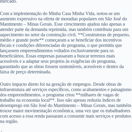
mercado.
Com a implementação do Minha Casa Minha Vida, notou-se um
aumento expressivo na oferta de moradias populares em São José do
Mantimento – Minas Gerais. Esse crescimento ajudou não apenas a
atender parte da demanda reprimida, mas também contribuiu para um
aquecimento no setor da construção civil. **Construtoras de pequeno,
médio e grande porte** começaram a se beneficiar dos incentivos
fiscais e condições diferenciadas do programa, o que permitiu que
lançassem empreendimentos voltados exclusivamente para os
beneficiários. Essas empresas passaram a buscar terrenos mais
acessíveis e a adaptar seus projetos às exigências do programa,
garantindo que as obras fossem sustentáveis, acessíveis e dentro da
faixa de preço determinada.
Outro impacto direto foi na geração de empregos. Desde obras de
infraestrutura até serviços específicos, como acabamentos e paisagismo
dos empreendimentos, o programa criou **milhares de vagas de
trabalho na economia local**. Isso não apenas reduziu índices de
desemprego em São José do Mantimento – Minas Gerais, mas também
trouxe maior movimentação econômica, uma vez que os trabalhadores
com acesso a essa renda passaram a consumir mais serviços e produtos
na região.