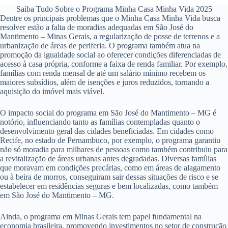
Saiba Tudo Sobre o Programa Minha Casa Minha Vida 2025
Dentre os principais problemas que o Minha Casa Minha Vida busca
resolver estão a falta de moradias adequadas em São José do
Mantimento – Minas Gerais, a regularização de posse de terrenos e a
urbanização de áreas de periferia. O programa também atua na
promoção da igualdade social ao oferecer condições diferenciadas de
acesso à casa própria, conforme a faixa de renda familiar. Por exemplo,
famílias com renda mensal de até um salário mínimo recebem os
maiores subsídios, além de isenções e juros reduzidos, tornando a
aquisição do imóvel mais viável.
O impacto social do programa em São José do Mantimento – MG é
notório, influenciando tanto as famílias contempladas quanto o
desenvolvimento geral das cidades beneficiadas. Em cidades como
Recife, no estado de Pernambuco, por exemplo, o programa garantiu
não só moradia para milhares de pessoas como também contribuiu para
a revitalização de áreas urbanas antes degradadas. Diversas famílias
que moravam em condições precárias, como em áreas de alagamento
ou à beira de morros, conseguiram sair dessas situações de risco e se
estabelecer em residências seguras e bem localizadas, como também
em São José do Mantimento – MG.
Ainda, o programa em Minas Gerais tem papel fundamental na
economia brasileira, promovendo investimentos no setor de construção