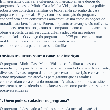
É interessante observar a diferença no mercado antes e depois do
programa. Antes do Minha Casa Minha Vida, não havia uma política
robusta que conectasse famílias de baixa renda ao sonho da casa
própria em larga escala. Hoje, com a estruturação do programa, a
concorrência entre construtoras aumentou, assim como as opções de
moradia para beneficiários. Porém, enquanto os avanços são notáveis,
ainda persistem desafios, como o acompanhamento da qualidade das
obras e a oferta de infraestrutura urbana adequada nas regiões
contempladas. O avanço do programa em 2025 promete continuar
moldando o mercado imobiliário, tornando a casa própria uma
realidade concreta para milhares de famílias.
Dúvidas frequentes sobre o cadastro e inscrição
O programa Minha Casa Minha Vida busca facilitar o acesso à
moradia digna para famílias de baixa renda em todo o país. No entanto,
diversas dúvidas surgem durante o processo de inscrição e cadastro,
sendo importante esclarecê-las para garantir que as famílias
compreendam cada etapa do programa. Abaixo, abordamos questões
recorrentes, respondendo com clareza sobre como participar e superar
possíveis entraves.
1. Quem pode se cadastrar no programa?
O programa é destinado a famílias com renda mensal de até seis