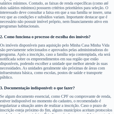
salários mínimos. Contudo, as faixas de renda específicas (como até
dois salários mínimos) possuem critérios prioritários para seleção. O
interessado deve consultar a faixa em que a sua família se insere, uma
vez que as condições e subsídios variam. Importante destacar que é
necessário não possuir imóvel próprio, nem financiamento ativo em
programas habitacionais.
2. Como funciona o processo de escolha dos imóveis?
Os imóveis disponíveis para aquisição pelo Minha Casa Minha Vida
são previamente selecionados e aprovados pelas administradoras do
programa. Após a inscrição, caso a família seja contemplada, ela será
notificada sobre os empreendimentos em sua região que estão
disponíveis, podendo escolher a unidade que melhor atende às suas
necessidades. As unidades geralmente são próximas de áreas com
infraestrutura básica, como escolas, postos de saúde e transporte
público.
3. Documentação indisponível: o que fazer?
Se algum documento essencial, como CPF ou comprovante de renda,
estiver indisponível no momento do cadastro, o recomendado é
regularizar a situação antes de realizar a inscrição. Caso o prazo de
inscrição esteja próximo do fim, alguns municípios aceitam protocolos