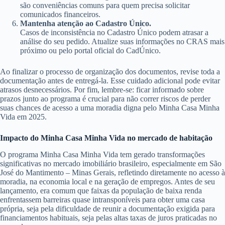
são conveniências comuns para quem precisa solicitar
comunicados financeiros.
Mantenha atenção ao Cadastro Único.
Casos de inconsistência no Cadastro Único podem atrasar a
análise do seu pedido. Atualize suas informações no CRAS mais
próximo ou pelo portal oficial do CadÚnico.
Ao finalizar o processo de organização dos documentos, revise toda a
documentação antes de entregá-la. Esse cuidado adicional pode evitar
atrasos desnecessários. Por fim, lembre-se: ficar informado sobre
prazos junto ao programa é crucial para não correr riscos de perder
suas chances de acesso a uma moradia digna pelo Minha Casa Minha
Vida em 2025.
Impacto do Minha Casa Minha Vida no mercado de habitação
O programa Minha Casa Minha Vida tem gerado transformações
significativas no mercado imobiliário brasileiro, especialmente em São
José do Mantimento – Minas Gerais, refletindo diretamente no acesso à
moradia, na economia local e na geração de empregos. Antes de seu
lançamento, era comum que faixas da população de baixa renda
enfrentassem barreiras quase intransponíveis para obter uma casa
própria, seja pela dificuldade de reunir a documentação exigida para
financiamentos habituais, seja pelas altas taxas de juros praticadas no