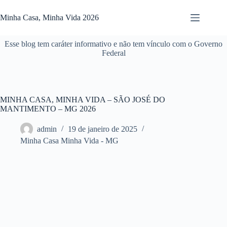
Pular
para
Minha Casa, Minha Vida 2026
o
conteúdo
Esse blog tem caráter informativo e não tem vínculo com o Governo
Federal
MINHA CASA, MINHA VIDA – SÃO JOSÉ DO
MANTIMENTO – MG 2026
admin
19 de janeiro de 2025
Minha Casa Minha Vida - MG