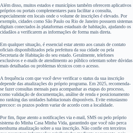
Além disso, muitos estados e municípios também oferecem aplicativos
próprios ou portais complementares para facilitar a consulta,
especialmente em locais onde o volume de inscrições é elevado. Por
exemplo, cidades como São Paulo ou Rio de Janeiro possuem sistemas
digitais conectados às plataformas estaduais de habitação, ajudando os
cidadãos a verificarem as informações de forma mais direta.
Em qualquer situação, é essencial estar atento aos canais de contato
oficiais disponibilizados pela prefeitura da sua cidade ou pela
Secretaria de Habitação do seu estado. Geralmente, telefones
exclusivos e e-mails de atendimento ao público orientam sobre dúvidas
mais detalhadas ou problemas técnicos com o acesso.
A frequência com que você deve verificar o status da sua inscrição
depende das atualizações do próprio programa. Em 2025, recomenda-
se fazer consultas mensais para acompanhar as etapas do processo,
como validação de documentação, análise de renda e posicionamento
no ranking das unidades habitacionais disponíveis. Evite entusiasmo
precoce: os prazos podem variar de acordo com a localidade.
Por fim, fique atento a notificações via e-mail, SMS ou pelo próprio
sistema do Minha Casa Minha Vida, garantindo que você não perca
nenhuma atualização sobre a sua inscrição. Não confie em terceiros