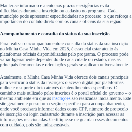
Manter-se informado e atento aos prazos e exigências evita
dificuldades durante a inscrição ou cadastro no programa. Cada
município pode apresentar especificidades no processo, o que reforça a
importância do contato direto com os canais oficiais da sua região.
Acompanhamento e consulta do status da sua inscrição
Para realizar o acompanhamento e consulta do status da sua inscrição
no Minha Casa Minha Vida em 2025, é essencial estar atento às
plataformas oficiais disponibilizadas pelo programa. O processo pode
variar ligeiramente dependendo de cada cidade ou estado, mas as
principais ferramentas e orientações gerais se aplicam universalmente.
Atualmente, o Minha Casa Minha Vida oferece dois canais principais
para verificar o status da inscrição: o acesso digital por plataformas
online e o suporte direto através de atendimentos específicos. O
caminho mais utilizado pelos inscritos é o portal oficial do governo – o
mesmo ambiente em que as
inscrições
são realizadas inicialmente. Este
site geralmente possui uma seção específica para acompanhamento,
onde você precisará informar dados como CPF, número de protocolo
de inscrição ou login cadastrado durante a inscrição para acessar as
informações relacionadas. Certifique-se de guardar esses documentos
com cuidado, pois são indispensáveis.