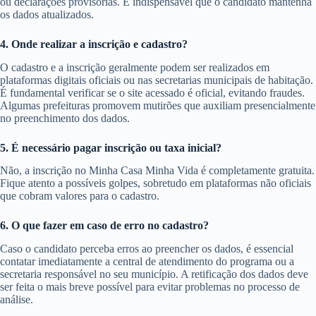
ou declarações provisórias. É indispensável que o candidato mantenha
os dados atualizados.
4. Onde realizar a inscrição e cadastro?
O cadastro e a inscrição geralmente podem ser realizados em
plataformas digitais oficiais ou nas secretarias municipais de habitação.
É fundamental verificar se o site acessado é oficial, evitando fraudes.
Algumas prefeituras promovem mutirões que auxiliam presencialmente
no preenchimento dos dados.
5. É necessário pagar inscrição ou taxa inicial?
Não, a inscrição no Minha Casa Minha Vida é completamente gratuita.
Fique atento a possíveis golpes, sobretudo em plataformas não oficiais
que cobram valores para o cadastro.
6. O que fazer em caso de erro no cadastro?
Caso o candidato perceba erros ao preencher os dados, é essencial
contatar imediatamente a central de atendimento do programa ou a
secretaria responsável no seu município. A retificação dos dados deve
ser feita o mais breve possível para evitar problemas no processo de
análise.