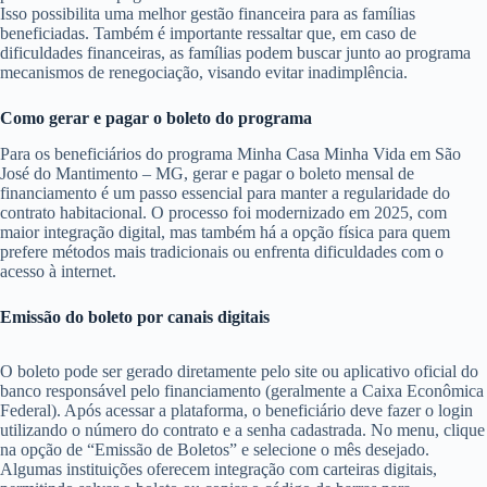
Isso possibilita uma melhor gestão financeira para as famílias
beneficiadas. Também é importante ressaltar que, em caso de
dificuldades financeiras, as famílias podem buscar junto ao programa
mecanismos de renegociação, visando evitar inadimplência.
Como gerar e pagar o boleto do programa
Para os beneficiários do programa Minha Casa Minha Vida em São
José do Mantimento – MG, gerar e pagar o boleto mensal de
financiamento é um passo essencial para manter a regularidade do
contrato habitacional. O processo foi modernizado em 2025, com
maior integração digital, mas também há a opção física para quem
prefere métodos mais tradicionais ou enfrenta dificuldades com o
acesso à internet.
Emissão do boleto por canais digitais
O boleto pode ser gerado diretamente pelo site ou aplicativo oficial do
banco responsável pelo financiamento (geralmente a Caixa Econômica
Federal). Após acessar a plataforma, o beneficiário deve fazer o login
utilizando o número do contrato e a senha cadastrada. No menu, clique
na opção de “Emissão de Boletos” e selecione o mês desejado.
Algumas instituições oferecem integração com carteiras digitais,