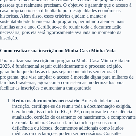
pessoas que realmente precisam. O objetivo é garantir que o acesso à
casa própria não seja dificultado por desigualdades econômicas
históricas. Além disso, esses critérios ajudam a manter a
sustentabilidade financeira do programa, permitindo atender mais
famílias ano a ano. Certifique-se de reunir toda a documentação
necessária, pois ela será rigorosamente avaliada no momento da
inscrição.
Como realizar sua inscrição no Minha Casa Minha Vida
Para realizar sua inscrição no programa Minha Casa Minha Vida em
2025, é fundamental seguir cuidadosamente o processo exigido,
garantindo que todas as etapas sejam concluídas sem erros. O
programa, que visa ampliar o acesso à moradia digna para milhares de
famílias brasileiras, agora conta com sistemas modernizados para
facilitar as inscrições e aumentar a transparência.
Reúna os documentos necessário
: Antes de iniciar sua
inscrição, certifique-se de reunir toda a documentação exigida.
Geralmente, isso inclui o RG, CPF, comprovante de residência
atualizado, certidão de casamento ou nascimento, e comprovante
de renda familiar. Caso sua família inclua pessoas com
deficiência ou idosos, documentos adicionais como laudos
médicos ou declarações podem ser necessários. Consulte