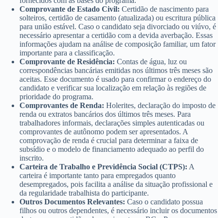
fornecidos com as bases do programa.
Comprovante de Estado Civil:
Certidão de nascimento para
solteiros, certidão de casamento (atualizada) ou escritura pública
para união estável. Caso o candidato seja divorciado ou viúvo, é
necessário apresentar a certidão com a devida averbação. Essas
informações ajudam na análise de composição familiar, um fator
importante para a classificação.
Comprovante de Residência:
Contas de água, luz ou
correspondências bancárias emitidas nos últimos três meses são
aceitas. Esse documento é usado para confirmar o endereço do
candidato e verificar sua localização em relação às regiões de
prioridade do programa.
Comprovantes de Renda:
Holerites, declaração do imposto de
renda ou extratos bancários dos últimos três meses. Para
trabalhadores informais, declarações simples autenticadas ou
comprovantes de autônomo podem ser apresentados. A
comprovação de renda é crucial para determinar a faixa de
subsídio e o modelo de financiamento adequado ao perfil do
inscrito.
Carteira de Trabalho e Previdência Social (CTPS):
A
carteira é importante tanto para empregados quanto
desempregados, pois facilita a análise da situação profissional e
da regularidade trabalhista do participante.
Outros Documentos Relevantes:
Caso o candidato possua
filhos ou outros dependentes, é necessário incluir os documentos