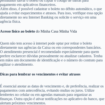
permitindo salvar o boleto ou copiar o código de barras para
pagamento em aplicativos financeiros.
Além disso, é possível cadastrar o boleto no débito automático, o que
ajuda a evitar esquecimentos e atrasos. Para isso, verifique essa opção
diretamente no seu Internet Banking ou solicite o serviço em uma
agência física.
Acesso físico ao boleto
do Minha Casa Minha Vida
Quem não tem acesso à internet pode optar por retirar o boleto
diretamente nas agências da Caixa ou em correspondentes bancários.
O atendimento presencial é recomendado especialmente para quem
prefere esclarecer dúvidas pessoalmente ou atualizar cadastros. Tenha
em mãos um documento de identificação e o número do contrato para
agilizar o atendimento.
Dicas para lembrar os vencimentos e evitar atrasos
É essencial anotar as datas de vencimento e, de preferência, realizar os
pagamentos com antecedência, evitando multas ou juros. Utilize
lembretes no celular ou em agendas manuais para organizar as
finanças. Outra opção é ativar notificações no aplicativo do banco, que
alertam próximos vencimentos.