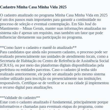
Cadastro Minha Casa Minha Vida 2025
O cadastro atualizado no programa Minha Casa Minha Vida em 2025
é um dos passos mais importantes para garantir a continuidade no
processo de seleção e eventual contemplação. Em São José do
Mantimento – Minas Gerais, manter suas informações atualizadas no
sistema não é apenas um requisito, mas também um fator que pode
influenciar diretamente sua participação no programa.
**Como fazer o cadastro e mantê-lo atualizado**
Para candidatos que ainda não possuem cadastro, o processo pode ser
realizado presencialmente nas unidades de atendimento locais, como a
Secretaria de Habitação ou Centro de Referência de Assistência Social
(CRAS), ou por meio das plataformas digitais disponibilizadas pela
prefeitura ou entidades parceiras. Caso o cadastro já tenha sido
realizado anteriormente, ele pode ser atualizado pelo mesmo sistema
online utilizado para inscrição ou presencialmente nas instituições
responsáveis. Certifique-se de verificar se a sua cidade já implementou
o recurso digital para atualizações.
**Validade do cadastro**
Estar com o cadastro atualizado é fundamental, principalmente porque
informativos e chamadas para eventuais etapas do programa, como