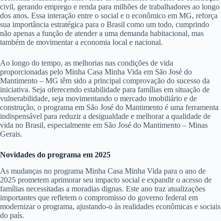
civil, gerando emprego e renda para milhões de trabalhadores ao longo
dos anos. Essa interação entre o social e o econômico em MG, reforça
sua importância estratégica para o Brasil como um todo, cumprindo
não apenas a função de atender a uma demanda habitacional, mas
também de movimentar a economia local e nacional.
Ao longo do tempo, as melhorias nas condições de vida
proporcionadas pelo Minha Casa Minha Vida em São José do
Mantimento – MG têm sido a principal comprovação do sucesso da
iniciativa. Seja oferecendo estabilidade para famílias em situação de
vulnerabilidade, seja movimentando o mercado imobiliário e de
construção, o programa em São José do Mantimento é uma ferramenta
indispensável para reduzir a desigualdade e melhorar a qualidade de
vida no Brasil, especialmente em São José do Mantimento – Minas
Gerais.
Novidades do programa em 2025
As mudanças no programa Minha Casa Minha Vida para o ano de
2025 prometem aprimorar seu impacto social e expandir o acesso de
famílias necessitadas a moradias dignas. Este ano traz atualizações
importantes que refletem o compromisso do governo federal em
modernizar o programa, ajustando-o às realidades econômicas e sociais
do país.