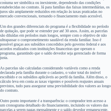
costuma ser simbólica ou inexistente, dependendo das condições
estabelecidas no contrato. Já para famílias das faixas intermediárias, os
juros são amplamente reduzidos em relação às taxas praticadas no
mercado convencionais, tornando o financiamento mais acessível.
Um dos grandes diferenciais do programa é a flexibilidade no período
de quitação, que pode se estender por até 30 anos. Assim, as parcelas
são diluídas em períodos mais longos, sempre com o objetivo de não
ultrapassar o comprometimento saudável da renda familiar. Isso é
possível graças aos subsídios concedidos pelo governo federal e aos
acordos realizados com instituições financeiras que operam o
programa, garantindo que o saldo devedor seja gerenciado de forma
justa.
As parcelas são calculadas considerando variáveis como a renda
declarada pela família durante o cadastro, o valor total do imóvel
escolhido e os subsídios aplicáveis ao perfil da família. Além disso, o
cálculo leva em conta as taxas vigentes e possíveis reajustes anuais
previstos, tudo para assegurar uma previsibilidade dos valores ao longo
do contrato.
Outro ponto importante é a transparência: o comprador tem acesso a
um cronograma detalhado do financiamento, incluindo os valores das
parcelas a serem pagas mensalmente e o saldo devedor remanescente.