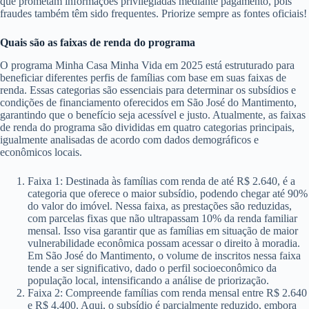
que prometam informações privilegiadas mediante pagamento, pois
fraudes também têm sido frequentes. Priorize sempre as fontes oficiais!
Quais são as faixas de renda do programa
O programa Minha Casa Minha Vida em 2025 está estruturado para
beneficiar diferentes perfis de famílias com base em suas faixas de
renda. Essas categorias são essenciais para determinar os subsídios e
condições de financiamento oferecidos em São José do Mantimento,
garantindo que o benefício seja acessível e justo. Atualmente, as faixas
de renda do programa são divididas em quatro categorias principais,
igualmente analisadas de acordo com dados demográficos e
econômicos locais.
Faixa 1: Destinada às famílias com renda de até R$ 2.640, é a
categoria que oferece o maior subsídio, podendo chegar até 90%
do valor do imóvel. Nessa faixa, as prestações são reduzidas,
com parcelas fixas que não ultrapassam 10% da renda familiar
mensal. Isso visa garantir que as famílias em situação de maior
vulnerabilidade econômica possam acessar o direito à moradia.
Em São José do Mantimento, o volume de inscritos nessa faixa
tende a ser significativo, dado o perfil socioeconômico da
população local, intensificando a análise de priorização.
Faixa 2: Compreende famílias com renda mensal entre R$ 2.640
e R$ 4.400. Aqui, o subsídio é parcialmente reduzido, embora