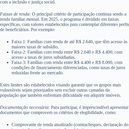
com a inclusão e justiça social.
Faixas de renda:
O principal critério de participação continua sendo a
renda familiar mensal. Em 2025, o programa é dividido em faixas
específicas, com valores estabelecidos para contemplar diferentes perfis
de beneficiários. Por exemplo:
Faixa 1: Famílias com renda de até R$ 2.640, que têm acesso às
maiores taxas de subsídio.
Faixa 2: Famílias com renda entre R$ 2.640 e R$ 4.400, com
acesso a taxas de juros subsidiadas.
Faixa 3: Famílias com renda entre R$ 4.400 e R$ 8.000, com
condições de financiamento diferenciadas, como taxas de juros
reduzidas frente ao mercado.
Estes limites são estabelecidos visando garantir que os grupos mais
vulneráveis sejam priorizados sem excluir outras camadas da
população que também enfrentam dificuldade em adquirir imóveis.
Documentação necessária:
Para participar, é imprescindível apresentar
documentos que comprovem os critérios de elegibilidade, como:
Comprovante de renda atualizado (contracheques, declaração do