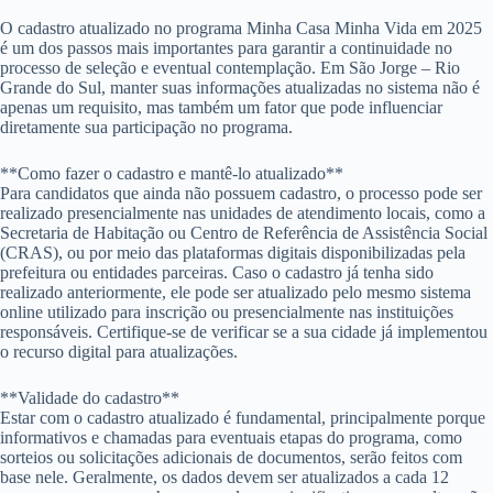
O cadastro atualizado no programa Minha Casa Minha Vida em 2025
é um dos passos mais importantes para garantir a continuidade no
processo de seleção e eventual contemplação. Em São Jorge – Rio
Grande do Sul, manter suas informações atualizadas no sistema não é
apenas um requisito, mas também um fator que pode influenciar
diretamente sua participação no programa.
**Como fazer o cadastro e mantê-lo atualizado**
Para candidatos que ainda não possuem cadastro, o processo pode ser
realizado presencialmente nas unidades de atendimento locais, como a
Secretaria de Habitação ou Centro de Referência de Assistência Social
(CRAS), ou por meio das plataformas digitais disponibilizadas pela
prefeitura ou entidades parceiras. Caso o cadastro já tenha sido
realizado anteriormente, ele pode ser atualizado pelo mesmo sistema
online utilizado para inscrição ou presencialmente nas instituições
responsáveis. Certifique-se de verificar se a sua cidade já implementou
o recurso digital para atualizações.
**Validade do cadastro**
Estar com o cadastro atualizado é fundamental, principalmente porque
informativos e chamadas para eventuais etapas do programa, como
sorteios ou solicitações adicionais de documentos, serão feitos com
base nele. Geralmente, os dados devem ser atualizados a cada 12