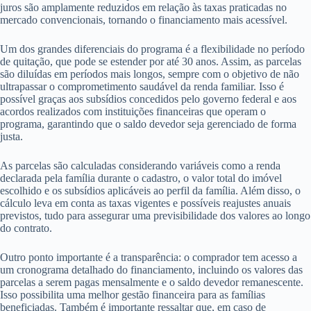
juros são amplamente reduzidos em relação às taxas praticadas no
mercado convencionais, tornando o financiamento mais acessível.
Um dos grandes diferenciais do programa é a flexibilidade no período
de quitação, que pode se estender por até 30 anos. Assim, as parcelas
são diluídas em períodos mais longos, sempre com o objetivo de não
ultrapassar o comprometimento saudável da renda familiar. Isso é
possível graças aos subsídios concedidos pelo governo federal e aos
acordos realizados com instituições financeiras que operam o
programa, garantindo que o saldo devedor seja gerenciado de forma
justa.
As parcelas são calculadas considerando variáveis como a renda
declarada pela família durante o cadastro, o valor total do imóvel
escolhido e os subsídios aplicáveis ao perfil da família. Além disso, o
cálculo leva em conta as taxas vigentes e possíveis reajustes anuais
previstos, tudo para assegurar uma previsibilidade dos valores ao longo
do contrato.
Outro ponto importante é a transparência: o comprador tem acesso a
um cronograma detalhado do financiamento, incluindo os valores das
parcelas a serem pagas mensalmente e o saldo devedor remanescente.
Isso possibilita uma melhor gestão financeira para as famílias
beneficiadas. Também é importante ressaltar que, em caso de