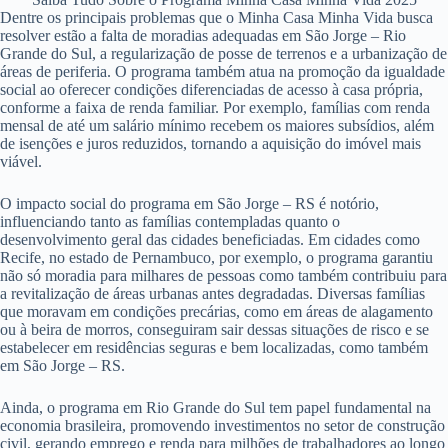
Dentre os principais problemas que o Minha Casa Minha Vida busca
resolver estão a falta de moradias adequadas em São Jorge – Rio
Grande do Sul, a regularização de posse de terrenos e a urbanização de
áreas de periferia. O programa também atua na promoção da igualdade
social ao oferecer condições diferenciadas de acesso à casa própria,
conforme a faixa de renda familiar. Por exemplo, famílias com renda
mensal de até um salário mínimo recebem os maiores subsídios, além
de isenções e juros reduzidos, tornando a aquisição do imóvel mais
viável.
O impacto social do programa em São Jorge – RS é notório,
influenciando tanto as famílias contempladas quanto o
desenvolvimento geral das cidades beneficiadas. Em cidades como
Recife, no estado de Pernambuco, por exemplo, o programa garantiu
não só moradia para milhares de pessoas como também contribuiu para
a revitalização de áreas urbanas antes degradadas. Diversas famílias
que moravam em condições precárias, como em áreas de alagamento
ou à beira de morros, conseguiram sair dessas situações de risco e se
estabelecer em residências seguras e bem localizadas, como também
em São Jorge – RS.
Ainda, o programa em Rio Grande do Sul tem papel fundamental na
economia brasileira, promovendo investimentos no setor de construção
civil, gerando emprego e renda para milhões de trabalhadores ao longo