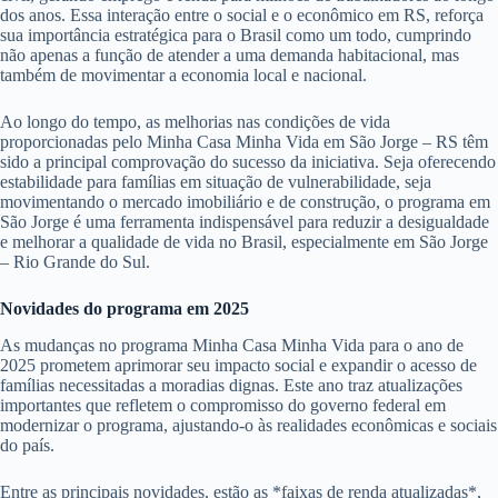
dos anos. Essa interação entre o social e o econômico em RS, reforça
sua importância estratégica para o Brasil como um todo, cumprindo
não apenas a função de atender a uma demanda habitacional, mas
também de movimentar a economia local e nacional.
Ao longo do tempo, as melhorias nas condições de vida
proporcionadas pelo Minha Casa Minha Vida em São Jorge – RS têm
sido a principal comprovação do sucesso da iniciativa. Seja oferecendo
estabilidade para famílias em situação de vulnerabilidade, seja
movimentando o mercado imobiliário e de construção, o programa em
São Jorge é uma ferramenta indispensável para reduzir a desigualdade
e melhorar a qualidade de vida no Brasil, especialmente em São Jorge
– Rio Grande do Sul.
Novidades do programa em 2025
As mudanças no programa Minha Casa Minha Vida para o ano de
2025 prometem aprimorar seu impacto social e expandir o acesso de
famílias necessitadas a moradias dignas. Este ano traz atualizações
importantes que refletem o compromisso do governo federal em
modernizar o programa, ajustando-o às realidades econômicas e sociais
do país.
Entre as principais novidades, estão as *faixas de renda atualizadas*,