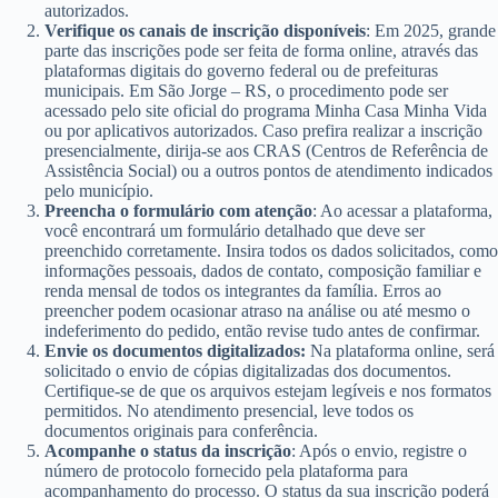
autorizados.
Verifique os canais de inscrição disponíveis
: Em 2025, grande
parte das inscrições pode ser feita de forma online, através das
plataformas digitais do governo federal ou de prefeituras
municipais. Em São Jorge – RS, o procedimento pode ser
acessado pelo site oficial do programa Minha Casa Minha Vida
ou por aplicativos autorizados. Caso prefira realizar a inscrição
presencialmente, dirija-se aos CRAS (Centros de Referência de
Assistência Social) ou a outros pontos de atendimento indicados
pelo município.
Preencha o formulário com atenção
: Ao acessar a plataforma,
você encontrará um formulário detalhado que deve ser
preenchido corretamente. Insira todos os dados solicitados, como
informações pessoais, dados de contato, composição familiar e
renda mensal de todos os integrantes da família. Erros ao
preencher podem ocasionar atraso na análise ou até mesmo o
indeferimento do pedido, então revise tudo antes de confirmar.
Envie os documentos digitalizados:
Na plataforma online, será
solicitado o envio de cópias digitalizadas dos documentos.
Certifique-se de que os arquivos estejam legíveis e nos formatos
permitidos. No atendimento presencial, leve todos os
documentos originais para conferência.
Acompanhe o status da inscrição
: Após o envio, registre o
número de protocolo fornecido pela plataforma para
acompanhamento do processo. O status da sua inscrição poderá