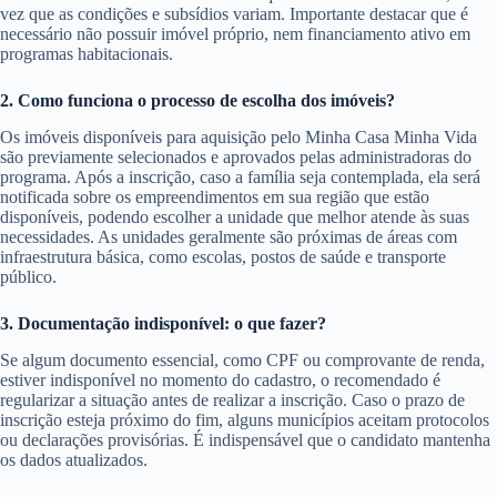
vez que as condições e subsídios variam. Importante destacar que é
necessário não possuir imóvel próprio, nem financiamento ativo em
programas habitacionais.
2. Como funciona o processo de escolha dos imóveis?
Os imóveis disponíveis para aquisição pelo Minha Casa Minha Vida
são previamente selecionados e aprovados pelas administradoras do
programa. Após a inscrição, caso a família seja contemplada, ela será
notificada sobre os empreendimentos em sua região que estão
disponíveis, podendo escolher a unidade que melhor atende às suas
necessidades. As unidades geralmente são próximas de áreas com
infraestrutura básica, como escolas, postos de saúde e transporte
público.
3. Documentação indisponível: o que fazer?
Se algum documento essencial, como CPF ou comprovante de renda,
estiver indisponível no momento do cadastro, o recomendado é
regularizar a situação antes de realizar a inscrição. Caso o prazo de
inscrição esteja próximo do fim, alguns municípios aceitam protocolos
ou declarações provisórias. É indispensável que o candidato mantenha
os dados atualizados.