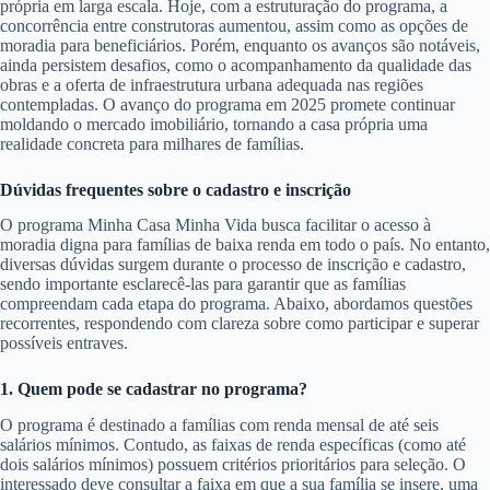
própria em larga escala. Hoje, com a estruturação do programa, a
concorrência entre construtoras aumentou, assim como as opções de
moradia para beneficiários. Porém, enquanto os avanços são notáveis,
ainda persistem desafios, como o acompanhamento da qualidade das
obras e a oferta de infraestrutura urbana adequada nas regiões
contempladas. O avanço do programa em 2025 promete continuar
moldando o mercado imobiliário, tornando a casa própria uma
realidade concreta para milhares de famílias.
Dúvidas frequentes sobre o cadastro e inscrição
O programa Minha Casa Minha Vida busca facilitar o acesso à
moradia digna para famílias de baixa renda em todo o país. No entanto,
diversas dúvidas surgem durante o processo de inscrição e cadastro,
sendo importante esclarecê-las para garantir que as famílias
compreendam cada etapa do programa. Abaixo, abordamos questões
recorrentes, respondendo com clareza sobre como participar e superar
possíveis entraves.
1. Quem pode se cadastrar no programa?
O programa é destinado a famílias com renda mensal de até seis
salários mínimos. Contudo, as faixas de renda específicas (como até
dois salários mínimos) possuem critérios prioritários para seleção. O
interessado deve consultar a faixa em que a sua família se insere, uma