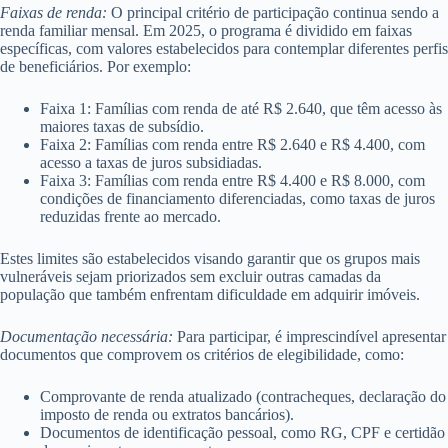
Faixas de renda:
O principal critério de participação continua sendo a
renda familiar mensal. Em 2025, o programa é dividido em faixas
específicas, com valores estabelecidos para contemplar diferentes perfis
de beneficiários. Por exemplo:
Faixa 1: Famílias com renda de até R$ 2.640, que têm acesso às
maiores taxas de subsídio.
Faixa 2: Famílias com renda entre R$ 2.640 e R$ 4.400, com
acesso a taxas de juros subsidiadas.
Faixa 3: Famílias com renda entre R$ 4.400 e R$ 8.000, com
condições de financiamento diferenciadas, como taxas de juros
reduzidas frente ao mercado.
Estes limites são estabelecidos visando garantir que os grupos mais
vulneráveis sejam priorizados sem excluir outras camadas da
população que também enfrentam dificuldade em adquirir imóveis.
Documentação necessária:
Para participar, é imprescindível apresentar
documentos que comprovem os critérios de elegibilidade, como:
Comprovante de renda atualizado (contracheques, declaração do
imposto de renda ou extratos bancários).
Documentos de identificação pessoal, como RG, CPF e certidão