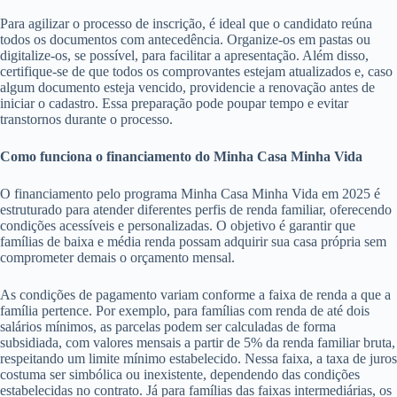
Para agilizar o processo de inscrição, é ideal que o candidato reúna
todos os documentos com antecedência. Organize-os em pastas ou
digitalize-os, se possível, para facilitar a apresentação. Além disso,
certifique-se de que todos os comprovantes estejam atualizados e, caso
algum documento esteja vencido, providencie a renovação antes de
iniciar o cadastro. Essa preparação pode poupar tempo e evitar
transtornos durante o processo.
Como funciona o financiamento do Minha Casa Minha Vida
O financiamento pelo programa Minha Casa Minha Vida em 2025 é
estruturado para atender diferentes perfis de renda familiar, oferecendo
condições acessíveis e personalizadas. O objetivo é garantir que
famílias de baixa e média renda possam adquirir sua casa própria sem
comprometer demais o orçamento mensal.
As condições de pagamento variam conforme a faixa de renda a que a
família pertence. Por exemplo, para famílias com renda de até dois
salários mínimos, as parcelas podem ser calculadas de forma
subsidiada, com valores mensais a partir de 5% da renda familiar bruta,
respeitando um limite mínimo estabelecido. Nessa faixa, a taxa de juros
costuma ser simbólica ou inexistente, dependendo das condições
estabelecidas no contrato. Já para famílias das faixas intermediárias, os