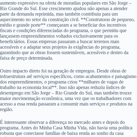
aumento expressivo na oferta de moradias populares em São Jorge –
Rio Grande do Sul. Esse crescimento ajudou não apenas a atender
parte da demanda reprimida, mas também contribuiu para um
aquecimento no setor da construção civil. **Construtoras de pequeno,
médio e grande porte** começaram a se beneficiar dos incentivos
fiscais e condições diferenciadas do programa, o que permitiu que
lançassem empreendimentos voltados exclusivamente para os
beneficiários. Essas empresas passaram a buscar terrenos mais
acessíveis e a adaptar seus projetos às exigências do programa,
garantindo que as obras fossem sustentáveis, acessíveis e dentro da
faixa de preço determinada.
Outro impacto direto foi na geração de empregos. Desde obras de
infraestrutura até serviços específicos, como acabamentos e paisagismo
dos empreendimentos, o programa criou **milhares de vagas de
trabalho na economia local**. Isso não apenas reduziu índices de
desemprego em São Jorge – Rio Grande do Sul, mas também trouxe
maior movimentação econômica, uma vez que os trabalhadores com
acesso a essa renda passaram a consumir mais serviços e produtos na
região.
É interessante observar a diferença no mercado antes e depois do
programa. Antes do Minha Casa Minha Vida, não havia uma política
robusta que conectasse famílias de baixa renda ao sonho da casa