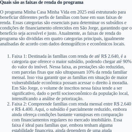
Quais são as faixas de renda do programa
O programa Minha Casa Minha Vida em 2025 está estruturado para
beneficiar diferentes perfis de famílias com base em suas faixas de
renda. Essas categorias são essenciais para determinar os subsídios e
condições de financiamento oferecidos em São Jorge, garantindo que o
benefício seja acessível e justo. Atualmente, as faixas de renda do
programa são divididas em quatro categorias principais, igualmente
analisadas de acordo com dados demográficos e econômicos locais.
Faixa 1: Destinada às famílias com renda de até R$ 2.640, é a
categoria que oferece o maior subsídio, podendo chegar até 90%
do valor do imóvel. Nessa faixa, as prestações são reduzidas,
com parcelas fixas que não ultrapassam 10% da renda familiar
mensal. Isso visa garantir que as famílias em situação de maior
vulnerabilidade econômica possam acessar o direito à moradia.
Em São Jorge, o volume de inscritos nessa faixa tende a ser
significativo, dado o perfil socioeconômico da população local,
intensificando a análise de priorização.
Faixa 2: Compreende famílias com renda mensal entre R$ 2.640
e R$ 4.400. Aqui, o subsídio é parcialmente reduzido, embora
ainda ofereça condições bastante vantajosas em comparação
com financiamentos regulares no mercado imobiliário. Essa
faixa é ideal para famílias que, embora tenham alguma
estabilidade financeira, ainda dependem de uma ajuda