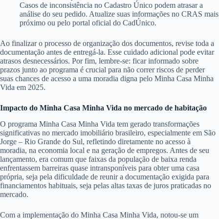
Casos de inconsistência no Cadastro Único podem atrasar a
análise do seu pedido. Atualize suas informações no CRAS mais
próximo ou pelo portal oficial do CadÚnico.
Ao finalizar o processo de organização dos documentos, revise toda a
documentação antes de entregá-la. Esse cuidado adicional pode evitar
atrasos desnecessários. Por fim, lembre-se: ficar informado sobre
prazos junto ao programa é crucial para não correr riscos de perder
suas chances de acesso a uma moradia digna pelo Minha Casa Minha
Vida em 2025.
Impacto do Minha Casa Minha Vida no mercado de habitação
O programa Minha Casa Minha Vida tem gerado transformações
significativas no mercado imobiliário brasileiro, especialmente em São
Jorge – Rio Grande do Sul, refletindo diretamente no acesso à
moradia, na economia local e na geração de empregos. Antes de seu
lançamento, era comum que faixas da população de baixa renda
enfrentassem barreiras quase intransponíveis para obter uma casa
própria, seja pela dificuldade de reunir a documentação exigida para
financiamentos habituais, seja pelas altas taxas de juros praticadas no
mercado.
Com a implementação do Minha Casa Minha Vida, notou-se um