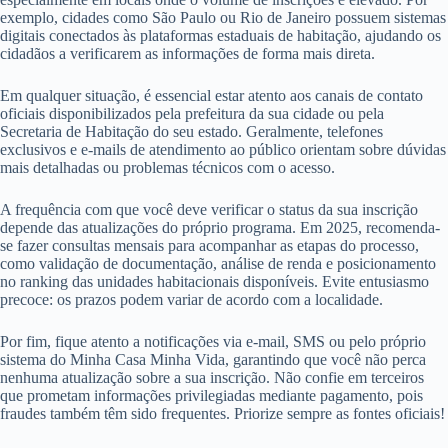
exemplo, cidades como São Paulo ou Rio de Janeiro possuem sistemas
digitais conectados às plataformas estaduais de habitação, ajudando os
cidadãos a verificarem as informações de forma mais direta.
Em qualquer situação, é essencial estar atento aos canais de contato
oficiais disponibilizados pela prefeitura da sua cidade ou pela
Secretaria de Habitação do seu estado. Geralmente, telefones
exclusivos e e-mails de atendimento ao público orientam sobre dúvidas
mais detalhadas ou problemas técnicos com o acesso.
A frequência com que você deve verificar o status da sua inscrição
depende das atualizações do próprio programa. Em 2025, recomenda-
se fazer consultas mensais para acompanhar as etapas do processo,
como validação de documentação, análise de renda e posicionamento
no ranking das unidades habitacionais disponíveis. Evite entusiasmo
precoce: os prazos podem variar de acordo com a localidade.
Por fim, fique atento a notificações via e-mail, SMS ou pelo próprio
sistema do Minha Casa Minha Vida, garantindo que você não perca
nenhuma atualização sobre a sua inscrição. Não confie em terceiros
que prometam informações privilegiadas mediante pagamento, pois
fraudes também têm sido frequentes. Priorize sempre as fontes oficiais!