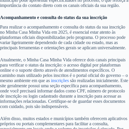
município pode apresentar especificidades no processo, o que reforça a
importância do contato direto com os canais oficiais da sua região.
Acompanhamento e consulta do status da sua inscrição
Para realizar o acompanhamento e consulta do status da sua inscrição
no Minha Casa Minha Vida em 2025, é essencial estar atento às
plataformas oficiais disponibilizadas pelo programa. O processo pode
variar ligeiramente dependendo de cada cidade ou estado, mas as
principais ferramentas e orientações gerais se aplicam universalmente.
Atualmente, o Minha Casa Minha Vida oferece dois canais principais
para verificar o status da inscrição: o acesso digital por plataformas
online e o suporte direto através de atendimentos específicos. O
caminho mais utilizado pelos inscritos é o portal oficial do governo – o
mesmo ambiente em que as
inscrições
são realizadas inicialmente. Este
site geralmente possui uma seção específica para acompanhamento,
onde você precisará informar dados como CPF, número de protocolo
de inscrição ou login cadastrado durante a inscrição para acessar as
informações relacionadas. Certifique-se de guardar esses documentos
com cuidado, pois são indispensáveis.
Além disso, muitos estados e municípios também oferecem aplicativos
próprios ou portais complementares para facilitar a consulta,
especialmente em locais onde o volume de inscrições é elevado. Por