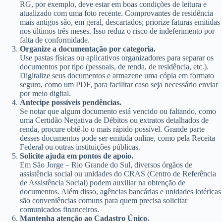
RG, por exemplo, deve estar em boas condições de leitura e
atualizado com uma foto recente. Comprovantes de residência
mais antigos são, em geral, descartados; priorize faturas emitidas
nos últimos três meses. Isso reduz o risco de indeferimento por
falta de conformidade.
Organize a documentação por categoria.
Use pastas físicas ou aplicativos organizadores para separar os
documentos por tipo (pessoais, de renda, de residência, etc.).
Digitalize seus documentos e armazene uma cópia em formato
seguro, como um PDF, para facilitar caso seja necessário enviar
por meio digital.
Antecipe possíveis pendências.
Se notar que algum documento está vencido ou faltando, como
uma Certidão Negativa de Débitos ou extratos detalhados de
renda, procure obtê-lo o mais rápido possível. Grande parte
desses documentos pode ser emitida online, como pela Receita
Federal ou outras instituições públicas.
Solicite ajuda em pontos de apoio.
Em São Jorge – Rio Grande do Sul, diversos órgãos de
assistência social ou unidades do CRAS (Centro de Referência
de Assistência Social) podem auxiliar na obtenção de
documentos. Além disso, agências bancárias e unidades lotéricas
são conveniências comuns para quem precisa solicitar
comunicados financeiros.
Mantenha atenção ao Cadastro Único.