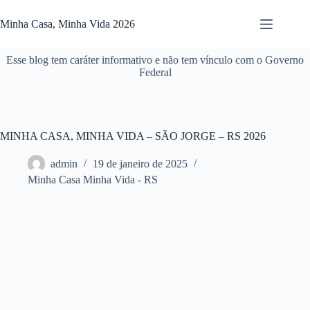
Pular
para
Minha Casa, Minha Vida 2026
o
conteúdo
Esse blog tem caráter informativo e não tem vínculo com o Governo
Federal
MINHA CASA, MINHA VIDA – SÃO JORGE – RS 2026
admin
19 de janeiro de 2025
Minha Casa Minha Vida - RS