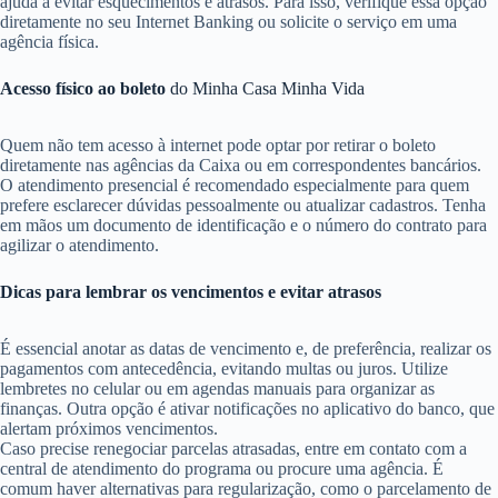
ajuda a evitar esquecimentos e atrasos. Para isso, verifique essa opção
diretamente no seu Internet Banking ou solicite o serviço em uma
agência física.
Acesso físico ao boleto
do Minha Casa Minha Vida
Quem não tem acesso à internet pode optar por retirar o boleto
diretamente nas agências da Caixa ou em correspondentes bancários.
O atendimento presencial é recomendado especialmente para quem
prefere esclarecer dúvidas pessoalmente ou atualizar cadastros. Tenha
em mãos um documento de identificação e o número do contrato para
agilizar o atendimento.
Dicas para lembrar os vencimentos e evitar atrasos
É essencial anotar as datas de vencimento e, de preferência, realizar os
pagamentos com antecedência, evitando multas ou juros. Utilize
lembretes no celular ou em agendas manuais para organizar as
finanças. Outra opção é ativar notificações no aplicativo do banco, que
alertam próximos vencimentos.
Caso precise renegociar parcelas atrasadas, entre em contato com a
central de atendimento do programa ou procure uma agência. É
comum haver alternativas para regularização, como o parcelamento de