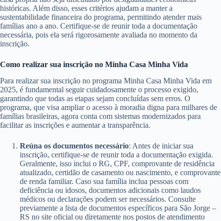
históricas. Além disso, esses critérios ajudam a manter a
sustentabilidade financeira do programa, permitindo atender mais
famílias ano a ano. Certifique-se de reunir toda a documentação
necessária, pois ela será rigorosamente avaliada no momento da
inscrição.
Como realizar sua inscrição no Minha Casa Minha Vida
Para realizar sua inscrição no programa Minha Casa Minha Vida em
2025, é fundamental seguir cuidadosamente o processo exigido,
garantindo que todas as etapas sejam concluídas sem erros. O
programa, que visa ampliar o acesso à moradia digna para milhares de
famílias brasileiras, agora conta com sistemas modernizados para
facilitar as inscrições e aumentar a transparência.
Reúna os documentos necessário
: Antes de iniciar sua
inscrição, certifique-se de reunir toda a documentação exigida.
Geralmente, isso inclui o RG, CPF, comprovante de residência
atualizado, certidão de casamento ou nascimento, e comprovante
de renda familiar. Caso sua família inclua pessoas com
deficiência ou idosos, documentos adicionais como laudos
médicos ou declarações podem ser necessários. Consulte
previamente a lista de documentos específicos para São Jorge –
RS no site oficial ou diretamente nos postos de atendimento