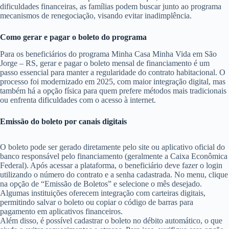
dificuldades financeiras, as famílias podem buscar junto ao programa
mecanismos de renegociação, visando evitar inadimplência.
Como gerar e pagar o boleto do programa
Para os beneficiários do programa Minha Casa Minha Vida em São
Jorge – RS, gerar e pagar o boleto mensal de financiamento é um
passo essencial para manter a regularidade do contrato habitacional. O
processo foi modernizado em 2025, com maior integração digital, mas
também há a opção física para quem prefere métodos mais tradicionais
ou enfrenta dificuldades com o acesso à internet.
Emissão do boleto por canais digitais
O boleto pode ser gerado diretamente pelo site ou aplicativo oficial do
banco responsável pelo financiamento (geralmente a Caixa Econômica
Federal). Após acessar a plataforma, o beneficiário deve fazer o login
utilizando o número do contrato e a senha cadastrada. No menu, clique
na opção de “Emissão de Boletos” e selecione o mês desejado.
Algumas instituições oferecem integração com carteiras digitais,
permitindo salvar o boleto ou copiar o código de barras para
pagamento em aplicativos financeiros.
Além disso, é possível cadastrar o boleto no débito automático, o que