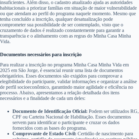
insuficientes. Além disso, o cadastro atualizado ajuda as autoridades
habitacionais a priorizar famílias em situação de maior vulnerabilidade
ou que atendam ao perfil do programa naquele momento. Mesmo que
tenha concluído a inscrição, qualquer desatualização pode
comprometer sua possibilidade de ser contemplado, visto que o
cruzamento de dados é realizado constantemente para garantir a
transparência e o alinhamento com as regras do Minha Casa Minha
Vida.
Documentos necessários para inscrição
Para realizar a inscrição no programa Minha Casa Minha Vida em
2025 em São Jorge, é essencial reunir uma lista de documentos
obrigatórios. Esses documentos são exigidos para comprovar a
elegibilidade do participante, validar informações e organizar a análise
de perfil socioeconômico, garantindo maior agilidade e eficiência no
processo. Abaixo, apresentamos a relação detalhada dos itens
necessários e a finalidade de cada um deles:
Documento de Identificação Oficial:
Podem ser utilizados RG,
CPF ou Carteira Nacional de Habilitação. Esses documentos
servem para identificar o participante e cruzar os dados
fornecidos com as bases do programa.
Comprovante de Estado Civil:
Certidão de nascimento para