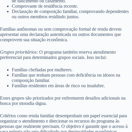
de nascimento ou casamento.
Comprovante de residência recente.
Declaração de composição familiar, comprovando dependentes
ou outros membros residindo juntos.
Famílias autônomas ou sem comprovação formal de renda devem
apresentar uma declaração autenticada ou outros documentos que
comprovem sua situação econômica.
Grupos prioritários:
O programa também reserva atendimento
preferencial para determinados grupos sociais. Isso inclui:
Famílias chefiadas por mulheres.
Famílias que tenham pessoas com deficiência ou idosos na
composição familiar.
Famílias residentes em áreas de risco ou insalubre.
Esses grupos são priorizados por enfrentarem desafios adicionais na
busca por moradia digna.
Critérios como renda familiar desempenham um papel essencial para
organizar o atendimento e direcionar os recursos do programa às
pessoas que realmente precisam. O objetivo é garantir que o acesso à
casa própria não seja dificultado por desigualdades econômicas