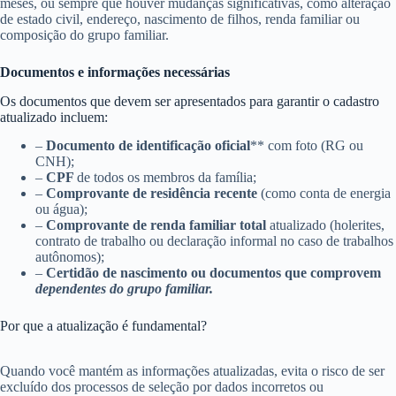
meses, ou sempre que houver mudanças significativas, como alteração
de estado civil, endereço, nascimento de filhos, renda familiar ou
composição do grupo familiar.
Documentos e informações necessárias
Os documentos que devem ser apresentados para garantir o cadastro
atualizado incluem:
–
Documento de identificação oficial
** com foto (RG ou
CNH);
–
CPF
de todos os membros da família;
–
Comprovante de residência recente
(como conta de energia
ou água);
–
Comprovante de renda familiar total
atualizado (holerites,
contrato de trabalho ou declaração informal no caso de trabalhos
autônomos);
–
Certidão de nascimento ou documentos que comprovem
dependentes do grupo familiar.
Por que a atualização é fundamental?
Quando você mantém as informações atualizadas, evita o risco de ser
excluído dos processos de seleção por dados incorretos ou