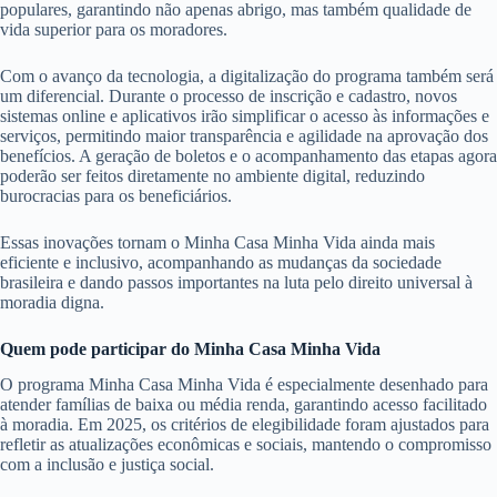
populares, garantindo não apenas abrigo, mas também qualidade de
vida superior para os moradores.
Com o avanço da tecnologia, a digitalização do programa também será
um diferencial. Durante o processo de inscrição e cadastro, novos
sistemas online e aplicativos irão simplificar o acesso às informações e
serviços, permitindo maior transparência e agilidade na aprovação dos
benefícios. A geração de boletos e o acompanhamento das etapas agora
poderão ser feitos diretamente no ambiente digital, reduzindo
burocracias para os beneficiários.
Essas inovações tornam o Minha Casa Minha Vida ainda mais
eficiente e inclusivo, acompanhando as mudanças da sociedade
brasileira e dando passos importantes na luta pelo direito universal à
moradia digna.
Quem pode participar do Minha Casa Minha Vida
O programa Minha Casa Minha Vida é especialmente desenhado para
atender famílias de baixa ou média renda, garantindo acesso facilitado
à moradia. Em 2025, os critérios de elegibilidade foram ajustados para
refletir as atualizações econômicas e sociais, mantendo o compromisso
com a inclusão e justiça social.