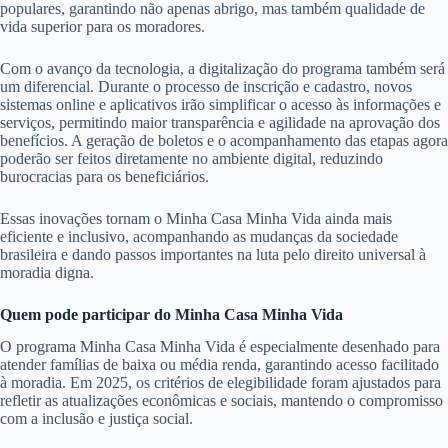
populares, garantindo não apenas abrigo, mas também qualidade de
vida superior para os moradores.
Com o avanço da tecnologia, a digitalização do programa também será
um diferencial. Durante o processo de inscrição e cadastro, novos
sistemas online e aplicativos irão simplificar o acesso às informações e
serviços, permitindo maior transparência e agilidade na aprovação dos
benefícios. A geração de boletos e o acompanhamento das etapas agora
poderão ser feitos diretamente no ambiente digital, reduzindo
burocracias para os beneficiários.
Essas inovações tornam o Minha Casa Minha Vida ainda mais
eficiente e inclusivo, acompanhando as mudanças da sociedade
brasileira e dando passos importantes na luta pelo direito universal à
moradia digna.
Quem pode participar do Minha Casa Minha Vida
O programa Minha Casa Minha Vida é especialmente desenhado para
atender famílias de baixa ou média renda, garantindo acesso facilitado
à moradia. Em 2025, os critérios de elegibilidade foram ajustados para
refletir as atualizações econômicas e sociais, mantendo o compromisso
com a inclusão e justiça social.