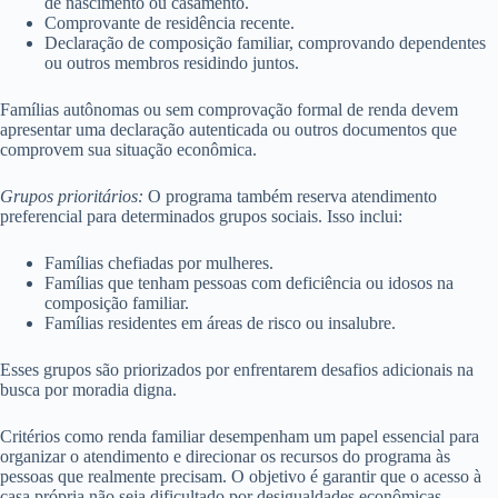
de nascimento ou casamento.
Comprovante de residência recente.
Declaração de composição familiar, comprovando dependentes
ou outros membros residindo juntos.
Famílias autônomas ou sem comprovação formal de renda devem
apresentar uma declaração autenticada ou outros documentos que
comprovem sua situação econômica.
Grupos prioritários:
O programa também reserva atendimento
preferencial para determinados grupos sociais. Isso inclui:
Famílias chefiadas por mulheres.
Famílias que tenham pessoas com deficiência ou idosos na
composição familiar.
Famílias residentes em áreas de risco ou insalubre.
Esses grupos são priorizados por enfrentarem desafios adicionais na
busca por moradia digna.
Critérios como renda familiar desempenham um papel essencial para
organizar o atendimento e direcionar os recursos do programa às
pessoas que realmente precisam. O objetivo é garantir que o acesso à
casa própria não seja dificultado por desigualdades econômicas