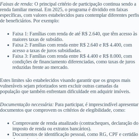
Faixas de renda:
O principal critério de participação continua sendo a
renda familiar mensal. Em 2025, o programa é dividido em faixas
específicas, com valores estabelecidos para contemplar diferentes perfis
de beneficiários. Por exemplo:
Faixa 1: Famílias com renda de até R$ 2.640, que têm acesso às
maiores taxas de subsídio.
Faixa 2: Famílias com renda entre R$ 2.640 e R$ 4.400, com
acesso a taxas de juros subsidiadas.
Faixa 3: Famílias com renda entre R$ 4.400 e R$ 8.000, com
condições de financiamento diferenciadas, como taxas de juros
reduzidas frente ao mercado.
Estes limites são estabelecidos visando garantir que os grupos mais
vulneráveis sejam priorizados sem excluir outras camadas da
população que também enfrentam dificuldade em adquirir imóveis.
Documentação necessária:
Para participar, é imprescindível apresentar
documentos que comprovem os critérios de elegibilidade, como:
Comprovante de renda atualizado (contracheques, declaração do
imposto de renda ou extratos bancários).
Documentos de identificação pessoal, como RG, CPF e certidão