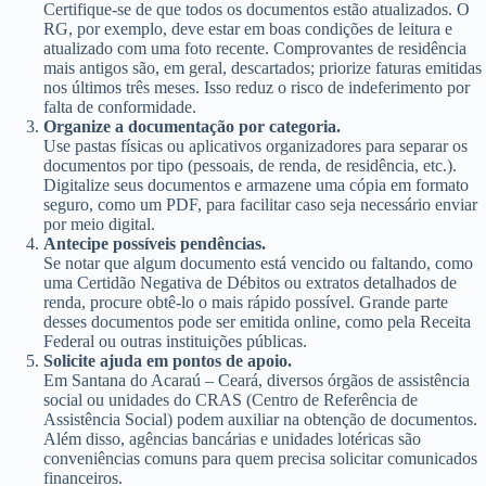
Certifique-se de que todos os documentos estão atualizados. O
RG, por exemplo, deve estar em boas condições de leitura e
atualizado com uma foto recente. Comprovantes de residência
mais antigos são, em geral, descartados; priorize faturas emitidas
nos últimos três meses. Isso reduz o risco de indeferimento por
falta de conformidade.
Organize a documentação por categoria.
Use pastas físicas ou aplicativos organizadores para separar os
documentos por tipo (pessoais, de renda, de residência, etc.).
Digitalize seus documentos e armazene uma cópia em formato
seguro, como um PDF, para facilitar caso seja necessário enviar
por meio digital.
Antecipe possíveis pendências.
Se notar que algum documento está vencido ou faltando, como
uma Certidão Negativa de Débitos ou extratos detalhados de
renda, procure obtê-lo o mais rápido possível. Grande parte
desses documentos pode ser emitida online, como pela Receita
Federal ou outras instituições públicas.
Solicite ajuda em pontos de apoio.
Em Santana do Acaraú – Ceará, diversos órgãos de assistência
social ou unidades do CRAS (Centro de Referência de
Assistência Social) podem auxiliar na obtenção de documentos.
Além disso, agências bancárias e unidades lotéricas são
conveniências comuns para quem precisa solicitar comunicados
financeiros.