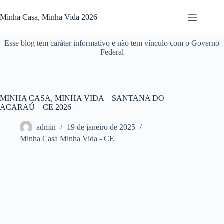
Pular
para
Minha Casa, Minha Vida 2026
o
conteúdo
Esse blog tem caráter informativo e não tem vínculo com o Governo
Federal
MINHA CASA, MINHA VIDA – SANTANA DO
ACARAÚ – CE 2026
admin
19 de janeiro de 2025
Minha Casa Minha Vida - CE