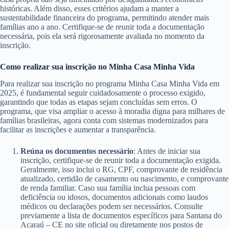
históricas. Além disso, esses critérios ajudam a manter a
sustentabilidade financeira do programa, permitindo atender mais
famílias ano a ano. Certifique-se de reunir toda a documentação
necessária, pois ela será rigorosamente avaliada no momento da
inscrição.
Como realizar sua inscrição no Minha Casa Minha Vida
Para realizar sua inscrição no programa Minha Casa Minha Vida em
2025, é fundamental seguir cuidadosamente o processo exigido,
garantindo que todas as etapas sejam concluídas sem erros. O
programa, que visa ampliar o acesso à moradia digna para milhares de
famílias brasileiras, agora conta com sistemas modernizados para
facilitar as inscrições e aumentar a transparência.
Reúna os documentos necessário
: Antes de iniciar sua
inscrição, certifique-se de reunir toda a documentação exigida.
Geralmente, isso inclui o RG, CPF, comprovante de residência
atualizado, certidão de casamento ou nascimento, e comprovante
de renda familiar. Caso sua família inclua pessoas com
deficiência ou idosos, documentos adicionais como laudos
médicos ou declarações podem ser necessários. Consulte
previamente a lista de documentos específicos para Santana do
Acaraú – CE no site oficial ou diretamente nos postos de