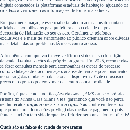
digitais conectados às plataformas estaduais de habitação, ajudando os
cidadãos a verificarem as informações de forma mais direta.
Em qualquer situação, é essencial estar atento aos canais de contato
oficiais disponibilizados pela prefeitura da sua cidade ou pela
Secretaria de Habitação do seu estado. Geralmente, telefones
exclusivos e e-mails de atendimento ao público orientam sobre dúvidas
mais detalhadas ou problemas técnicos com o acesso.
A frequência com que você deve verificar o status da sua inscrição
depende das atualizações do próprio programa. Em 2025, recomenda-
se fazer consultas mensais para acompanhar as etapas do processo,
como validação de documentação, análise de renda e posicionamento
no ranking das unidades habitacionais disponíveis. Evite entusiasmo
precoce: os prazos podem variar de acordo com a localidade.
Por fim, fique atento a notificações via e-mail, SMS ou pelo próprio
sistema do Minha Casa Minha Vida, garantindo que você não perca
nenhuma atualização sobre a sua inscrição. Não confie em terceiros
que prometam informações privilegiadas mediante pagamento, pois
fraudes também têm sido frequentes. Priorize sempre as fontes oficiais!
Quais são as faixas de renda do programa