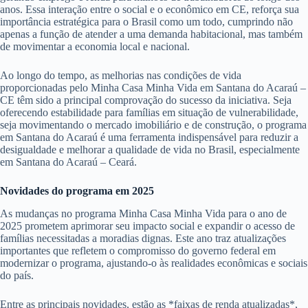
anos. Essa interação entre o social e o econômico em CE, reforça sua
importância estratégica para o Brasil como um todo, cumprindo não
apenas a função de atender a uma demanda habitacional, mas também
de movimentar a economia local e nacional.
Ao longo do tempo, as melhorias nas condições de vida
proporcionadas pelo Minha Casa Minha Vida em Santana do Acaraú –
CE têm sido a principal comprovação do sucesso da iniciativa. Seja
oferecendo estabilidade para famílias em situação de vulnerabilidade,
seja movimentando o mercado imobiliário e de construção, o programa
em Santana do Acaraú é uma ferramenta indispensável para reduzir a
desigualdade e melhorar a qualidade de vida no Brasil, especialmente
em Santana do Acaraú – Ceará.
Novidades do programa em 2025
As mudanças no programa Minha Casa Minha Vida para o ano de
2025 prometem aprimorar seu impacto social e expandir o acesso de
famílias necessitadas a moradias dignas. Este ano traz atualizações
importantes que refletem o compromisso do governo federal em
modernizar o programa, ajustando-o às realidades econômicas e sociais
do país.
Entre as principais novidades, estão as *faixas de renda atualizadas*,