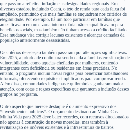
que passam a refletir a inflação e as desigualdades regionais. Em
diversos estados, incluindo Ceará, o teto de renda para cada faixa foi
ampliado, permitindo que mais famílias se enquadrem nos critérios de
elegibilidade. Por exemplo, há um foco particular em famílias que
antes ficavam em uma zona intermediária: não se qualificavam para
benefícios sociais, mas também não tinham acesso a crédito facilitado.
Essa mudança visa corrigir lacunas existentes e alcançar camadas da
população anteriormente desassistidas.
Os critérios de seleção também passaram por alterações significativas.
Em 2025, a prioridade continuará sendo dada a famílias em situação de
vulnerabilidade, como aquelas chefiadas por mulheres, contendo
integrantes com deficiência ou residentes em áreas precárias. No
entanto, o programa incluiu novas regras para beneficiar trabalhadores
informais, oferecendo requisitos simplificados para comprovar renda.
Além disso, comunidades indígenas e quilombolas ganharam maior
atenção, com cotas e regras específicas que garantem a inclusão desses
grupos no programa.
Outro aspecto que merece destaque é o aumento expressivo dos
*investimentos públicos*. O orçamento destinado ao Minha Casa
Minha Vida para 2025 deve bater recordes, com recursos direcionados
não apenas à construção de novas moradias, mas também à
revitalização de imóveis existentes e à infraestrutura de bairros