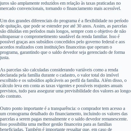
juros são amplamente reduzidos em relação às taxas praticadas no
mercado convencionais, tornando o financiamento mais acessível.
Um dos grandes diferenciais do programa é a flexibilidade no período
de quitação, que pode se estender por até 30 anos. Assim, as parcelas
são diluídas em períodos mais longos, sempre com o objetivo de não
ultrapassar o comprometimento saudável da renda familiar. Isso é
possível graças aos subsídios concedidos pelo governo federal e aos
acordos realizados com instituições financeiras que operam o
programa, garantindo que o saldo devedor seja gerenciado de forma
justa.
As parcelas são calculadas considerando variáveis como a renda
declarada pela família durante o cadastro, o valor total do imóvel
escolhido e os subsídios aplicáveis ao perfil da família. Além disso, o
cálculo leva em conta as taxas vigentes e possíveis reajustes anuais
previstos, tudo para assegurar uma previsibilidade dos valores ao longo
do contrato.
Outro ponto importante é a transparência: o comprador tem acesso a
um cronograma detalhado do financiamento, incluindo os valores das
parcelas a serem pagas mensalmente e o saldo devedor remanescente.
Isso possibilita uma melhor gestão financeira para as famílias
beneficiadas. Também é importante ressaltar que, em caso de