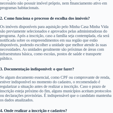
necessário não possuir imóvel próprio, nem financiamento ativo em
programas habitacionais.
2. Como funciona o processo de escolha dos imóveis?
Os imóveis disponíveis para aquisição pelo Minha Casa Minha Vida
são previamente selecionados e aprovados pelas administradoras do
programa. Após a inscrição, caso a família seja contemplada, ela será
notificada sobre os empreendimentos em sua região que estão
disponíveis, podendo escolher a unidade que melhor atende às suas
necessidades. As unidades geralmente são próximas de áreas com
infraestrutura básica, como escolas, postos de saúde e transporte
público.
3. Documentação indisponível: o que fazer?
Se algum documento essencial, como CPF ou comprovante de renda,
estiver indisponível no momento do cadastro, o recomendado é
regularizar a situação antes de realizar a inscrição. Caso o prazo de
inscrição esteja próximo do fim, alguns municípios aceitam protocolos
ou declarações provisórias. É indispensável que o candidato mantenha
os dados atualizados.
4. Onde realizar a inscrição e cadastro?