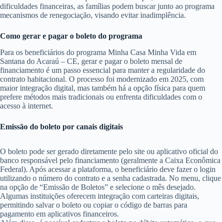
dificuldades financeiras, as famílias podem buscar junto ao programa
mecanismos de renegociação, visando evitar inadimplência.
Como gerar e pagar o boleto do programa
Para os beneficiários do programa Minha Casa Minha Vida em
Santana do Acaraú – CE, gerar e pagar o boleto mensal de
financiamento é um passo essencial para manter a regularidade do
contrato habitacional. O processo foi modernizado em 2025, com
maior integração digital, mas também há a opção física para quem
prefere métodos mais tradicionais ou enfrenta dificuldades com o
acesso à internet.
Emissão do boleto por canais digitais
O boleto pode ser gerado diretamente pelo site ou aplicativo oficial do
banco responsável pelo financiamento (geralmente a Caixa Econômica
Federal). Após acessar a plataforma, o beneficiário deve fazer o login
utilizando o número do contrato e a senha cadastrada. No menu, clique
na opção de “Emissão de Boletos” e selecione o mês desejado.
Algumas instituições oferecem integração com carteiras digitais,
permitindo salvar o boleto ou copiar o código de barras para
pagamento em aplicativos financeiros.