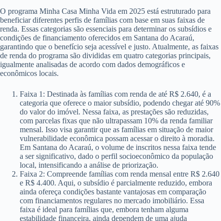
O programa Minha Casa Minha Vida em 2025 está estruturado para
beneficiar diferentes perfis de famílias com base em suas faixas de
renda. Essas categorias são essenciais para determinar os subsídios e
condições de financiamento oferecidos em Santana do Acaraú,
garantindo que o benefício seja acessível e justo. Atualmente, as faixas
de renda do programa são divididas em quatro categorias principais,
igualmente analisadas de acordo com dados demográficos e
econômicos locais.
Faixa 1: Destinada às famílias com renda de até R$ 2.640, é a
categoria que oferece o maior subsídio, podendo chegar até 90%
do valor do imóvel. Nessa faixa, as prestações são reduzidas,
com parcelas fixas que não ultrapassam 10% da renda familiar
mensal. Isso visa garantir que as famílias em situação de maior
vulnerabilidade econômica possam acessar o direito à moradia.
Em Santana do Acaraú, o volume de inscritos nessa faixa tende
a ser significativo, dado o perfil socioeconômico da população
local, intensificando a análise de priorização.
Faixa 2: Compreende famílias com renda mensal entre R$ 2.640
e R$ 4.400. Aqui, o subsídio é parcialmente reduzido, embora
ainda ofereça condições bastante vantajosas em comparação
com financiamentos regulares no mercado imobiliário. Essa
faixa é ideal para famílias que, embora tenham alguma
estabilidade financeira, ainda dependem de uma ajuda