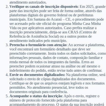
atendimento autorizados.
Verifique os canais de inscrição disponíveis
: Em 2025, grande
parte das inscrições pode ser feita de forma online, através das
plataformas digitais do governo federal ou de prefeituras
municipais. Em Santana do Acaraú – CE, o procedimento pode
ser acessado pelo site oficial do programa Minha Casa Minha
Vida ou por aplicativos autorizados. Caso prefira realizar a
inscrição presencialmente, dirija-se aos CRAS (Centros de
Referência de Assistência Social) ou a outros pontos de
atendimento indicados pelo município.
Preencha o formulário com atenção
: Ao acessar a plataforma,
você encontrará um formulário detalhado que deve ser
preenchido corretamente. Insira todos os dados solicitados, como
informações pessoais, dados de contato, composição familiar e
renda mensal de todos os integrantes da família. Erros ao
preencher podem ocasionar atraso na análise ou até mesmo o
indeferimento do pedido, então revise tudo antes de confirmar.
Envie os documentos digitalizados:
Na plataforma online, será
solicitado o envio de cópias digitalizadas dos documentos.
Certifique-se de que os arquivos estejam legíveis e nos formatos
permitidos. No atendimento presencial, leve todos os
documentos originais para conferência.
Acompanhe o status da inscrição
: Após o envio, registre o
número de protocolo fornecido pela plataforma para
acompanhamento do processo. O status da sua inscrição poderá