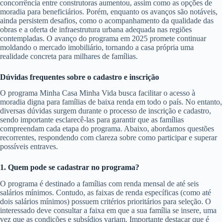
concorrência entre construtoras aumentou, assim como as opções de
moradia para beneficiários. Porém, enquanto os avanços são notáveis,
ainda persistem desafios, como o acompanhamento da qualidade das
obras e a oferta de infraestrutura urbana adequada nas regiões
contempladas. O avanço do programa em 2025 promete continuar
moldando o mercado imobiliário, tornando a casa própria uma
realidade concreta para milhares de famílias.
Dúvidas frequentes sobre o cadastro e inscrição
O programa Minha Casa Minha Vida busca facilitar o acesso à
moradia digna para famílias de baixa renda em todo o país. No entanto,
diversas dúvidas surgem durante o processo de inscrição e cadastro,
sendo importante esclarecê-las para garantir que as famílias
compreendam cada etapa do programa. Abaixo, abordamos questões
recorrentes, respondendo com clareza sobre como participar e superar
possíveis entraves.
1. Quem pode se cadastrar no programa?
O programa é destinado a famílias com renda mensal de até seis
salários mínimos. Contudo, as faixas de renda específicas (como até
dois salários mínimos) possuem critérios prioritários para seleção. O
interessado deve consultar a faixa em que a sua família se insere, uma
vez que as condições e subsídios variam. Importante destacar que é