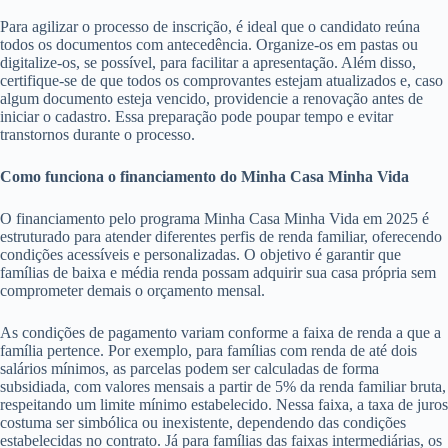
Para agilizar o processo de inscrição, é ideal que o candidato reúna
todos os documentos com antecedência. Organize-os em pastas ou
digitalize-os, se possível, para facilitar a apresentação. Além disso,
certifique-se de que todos os comprovantes estejam atualizados e, caso
algum documento esteja vencido, providencie a renovação antes de
iniciar o cadastro. Essa preparação pode poupar tempo e evitar
transtornos durante o processo.
Como funciona o financiamento do Minha Casa Minha Vida
O financiamento pelo programa Minha Casa Minha Vida em 2025 é
estruturado para atender diferentes perfis de renda familiar, oferecendo
condições acessíveis e personalizadas. O objetivo é garantir que
famílias de baixa e média renda possam adquirir sua casa própria sem
comprometer demais o orçamento mensal.
As condições de pagamento variam conforme a faixa de renda a que a
família pertence. Por exemplo, para famílias com renda de até dois
salários mínimos, as parcelas podem ser calculadas de forma
subsidiada, com valores mensais a partir de 5% da renda familiar bruta,
respeitando um limite mínimo estabelecido. Nessa faixa, a taxa de juros
costuma ser simbólica ou inexistente, dependendo das condições
estabelecidas no contrato. Já para famílias das faixas intermediárias, os