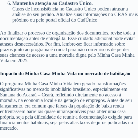
Mantenha atenção ao Cadastro Único.
Casos de inconsistência no Cadastro Único podem atrasar a
análise do seu pedido. Atualize suas informações no CRAS mais
próximo ou pelo portal oficial do CadÚnico.
Ao finalizar o processo de organização dos documentos, revise toda a
documentação antes de entregá-la. Esse cuidado adicional pode evitar
atrasos desnecessários. Por fim, lembre-se: ficar informado sobre
prazos junto ao programa é crucial para não correr riscos de perder
suas chances de acesso a uma moradia digna pelo Minha Casa Minha
Vida em 2025.
Impacto do Minha Casa Minha Vida no mercado de habitação
O programa Minha Casa Minha Vida tem gerado transformações
significativas no mercado imobiliário brasileiro, especialmente em
Santana do Acaraú – Ceará, refletindo diretamente no acesso à
moradia, na economia local e na geração de empregos. Antes de seu
lançamento, era comum que faixas da população de baixa renda
enfrentassem barreiras quase intransponíveis para obter uma casa
própria, seja pela dificuldade de reunir a documentação exigida para
financiamentos habituais, seja pelas altas taxas de juros praticadas no
mercado.