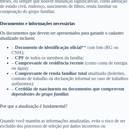
meses, ou sempre que houver mudanças significativas, como alteração
de estado civil, endereço, nascimento de filhos, renda familiar ou
composição do grupo familiar.
Documentos e informações necessárias
Os documentos que devem ser apresentados para garantir o cadastro
atualizado incluem:
–
Documento de identificação oficial
** com foto (RG ou
CNH);
–
CPF
de todos os membros da família;
–
Comprovante de residência recente
(como conta de energia
ou água);
–
Comprovante de renda familiar total
atualizado (holerites,
contrato de trabalho ou declaração informal no caso de trabalhos
autônomos);
–
Certidão de nascimento ou documentos que comprovem
dependentes do grupo familiar.
Por que a atualização é fundamental?
Quando você mantém as informações atualizadas, evita o risco de ser
excluído dos processos de seleção por dados incorretos ou