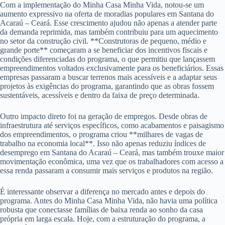
Com a implementação do Minha Casa Minha Vida, notou-se um
aumento expressivo na oferta de moradias populares em Santana do
Acaraú – Ceará. Esse crescimento ajudou não apenas a atender parte
da demanda reprimida, mas também contribuiu para um aquecimento
no setor da construção civil. **Construtoras de pequeno, médio e
grande porte** começaram a se beneficiar dos incentivos fiscais e
condições diferenciadas do programa, o que permitiu que lançassem
empreendimentos voltados exclusivamente para os beneficiários. Essas
empresas passaram a buscar terrenos mais acessíveis e a adaptar seus
projetos às exigências do programa, garantindo que as obras fossem
sustentáveis, acessíveis e dentro da faixa de preço determinada.
Outro impacto direto foi na geração de empregos. Desde obras de
infraestrutura até serviços específicos, como acabamentos e paisagismo
dos empreendimentos, o programa criou **milhares de vagas de
trabalho na economia local**. Isso não apenas reduziu índices de
desemprego em Santana do Acaraú – Ceará, mas também trouxe maior
movimentação econômica, uma vez que os trabalhadores com acesso a
essa renda passaram a consumir mais serviços e produtos na região.
É interessante observar a diferença no mercado antes e depois do
programa. Antes do Minha Casa Minha Vida, não havia uma política
robusta que conectasse famílias de baixa renda ao sonho da casa
própria em larga escala. Hoje, com a estruturação do programa, a