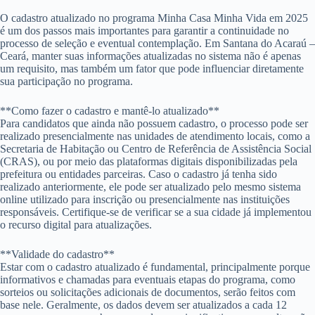
O cadastro atualizado no programa Minha Casa Minha Vida em 2025
é um dos passos mais importantes para garantir a continuidade no
processo de seleção e eventual contemplação. Em Santana do Acaraú –
Ceará, manter suas informações atualizadas no sistema não é apenas
um requisito, mas também um fator que pode influenciar diretamente
sua participação no programa.
**Como fazer o cadastro e mantê-lo atualizado**
Para candidatos que ainda não possuem cadastro, o processo pode ser
realizado presencialmente nas unidades de atendimento locais, como a
Secretaria de Habitação ou Centro de Referência de Assistência Social
(CRAS), ou por meio das plataformas digitais disponibilizadas pela
prefeitura ou entidades parceiras. Caso o cadastro já tenha sido
realizado anteriormente, ele pode ser atualizado pelo mesmo sistema
online utilizado para inscrição ou presencialmente nas instituições
responsáveis. Certifique-se de verificar se a sua cidade já implementou
o recurso digital para atualizações.
**Validade do cadastro**
Estar com o cadastro atualizado é fundamental, principalmente porque
informativos e chamadas para eventuais etapas do programa, como
sorteios ou solicitações adicionais de documentos, serão feitos com
base nele. Geralmente, os dados devem ser atualizados a cada 12