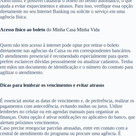
Além disso, é possível cadastrar o boleto no débito automático, o que
ajuda a evitar esquecimentos e atrasos. Para isso, verifique essa opção
diretamente no seu Internet Banking ou solicite o serviço em uma
agência física.
Acesso físico ao boleto
do Minha Casa Minha Vida
Quem não tem acesso à internet pode optar por retirar o boleto
diretamente nas agências da Caixa ou em correspondentes bancários.
O atendimento presencial é recomendado especialmente para quem
prefere esclarecer dúvidas pessoalmente ou atualizar cadastros. Tenha
em mãos um documento de identificação e o número do contrato para
agilizar o atendimento.
Dicas para lembrar os vencimentos e evitar atrasos
É essencial anotar as datas de vencimento e, de preferência, realizar os
pagamentos com antecedência, evitando multas ou juros. Utilize
lembretes no celular ou em agendas manuais para organizar as
finanças. Outra opção é ativar notificações no aplicativo do banco, que
alertam próximos vencimentos.
Caso precise renegociar parcelas atrasadas, entre em contato com a
central de atendimento do programa ou procure uma agência. É