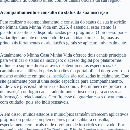
importância do contato direto com os canais oficiais da sua região.
Acompanhamento e consulta do status da sua inscrição
Para realizar o acompanhamento e consulta do status da sua inscrição
no Minha Casa Minha Vida em 2025, é essencial estar atento às
plataformas oficiais disponibilizadas pelo programa. O processo pode
variar ligeiramente dependendo de cada cidade ou estado, mas as
principais ferramentas e orientações gerais se aplicam universalmente.
Atualmente, o Minha Casa Minha Vida oferece dois canais principais
para verificar o status da inscrição: o acesso digital por plataformas
online e o suporte direto através de atendimentos específicos. O
caminho mais utilizado pelos inscritos é o portal oficial do governo – o
mesmo ambiente em que as
inscrições
são realizadas inicialmente. Este
site geralmente possui uma seção específica para acompanhamento,
onde você precisará informar dados como CPF, número de protocolo
de inscrição ou login cadastrado durante a inscrição para acessar as
informações relacionadas. Certifique-se de guardar esses documentos
com cuidado, pois são indispensáveis.
Além disso, muitos estados e municípios também oferecem aplicativos
próprios ou portais complementares para facilitar a consulta,
especialmente em locais onde o volume de inscrições é elevado. Por
exemplo, cidades como São Paulo ou Rio de Janeiro possuem sistemas