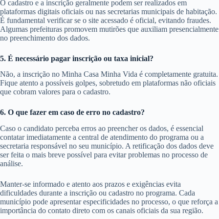
O cadastro e a inscrição geralmente podem ser realizados em
plataformas digitais oficiais ou nas secretarias municipais de habitação.
É fundamental verificar se o site acessado é oficial, evitando fraudes.
Algumas prefeituras promovem mutirões que auxiliam presencialmente
no preenchimento dos dados.
5. É necessário pagar inscrição ou taxa inicial?
Não, a inscrição no Minha Casa Minha Vida é completamente gratuita.
Fique atento a possíveis golpes, sobretudo em plataformas não oficiais
que cobram valores para o cadastro.
6. O que fazer em caso de erro no cadastro?
Caso o candidato perceba erros ao preencher os dados, é essencial
contatar imediatamente a central de atendimento do programa ou a
secretaria responsável no seu município. A retificação dos dados deve
ser feita o mais breve possível para evitar problemas no processo de
análise.
Manter-se informado e atento aos prazos e exigências evita
dificuldades durante a inscrição ou cadastro no programa. Cada
município pode apresentar especificidades no processo, o que reforça a
importância do contato direto com os canais oficiais da sua região.