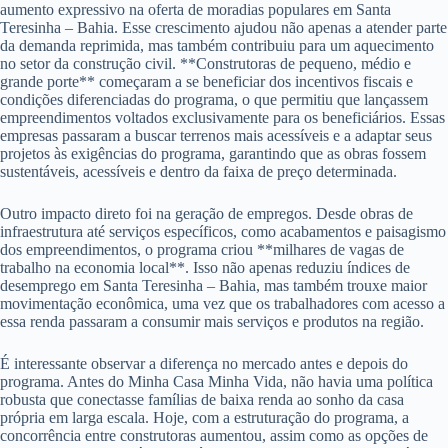
aumento expressivo na oferta de moradias populares em Santa
Teresinha – Bahia. Esse crescimento ajudou não apenas a atender parte
da demanda reprimida, mas também contribuiu para um aquecimento
no setor da construção civil. **Construtoras de pequeno, médio e
grande porte** começaram a se beneficiar dos incentivos fiscais e
condições diferenciadas do programa, o que permitiu que lançassem
empreendimentos voltados exclusivamente para os beneficiários. Essas
empresas passaram a buscar terrenos mais acessíveis e a adaptar seus
projetos às exigências do programa, garantindo que as obras fossem
sustentáveis, acessíveis e dentro da faixa de preço determinada.
Outro impacto direto foi na geração de empregos. Desde obras de
infraestrutura até serviços específicos, como acabamentos e paisagismo
dos empreendimentos, o programa criou **milhares de vagas de
trabalho na economia local**. Isso não apenas reduziu índices de
desemprego em Santa Teresinha – Bahia, mas também trouxe maior
movimentação econômica, uma vez que os trabalhadores com acesso a
essa renda passaram a consumir mais serviços e produtos na região.
É interessante observar a diferença no mercado antes e depois do
programa. Antes do Minha Casa Minha Vida, não havia uma política
robusta que conectasse famílias de baixa renda ao sonho da casa
própria em larga escala. Hoje, com a estruturação do programa, a
concorrência entre construtoras aumentou, assim como as opções de