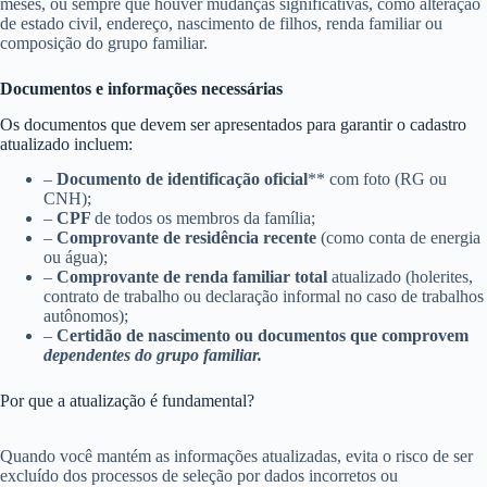
meses, ou sempre que houver mudanças significativas, como alteração
de estado civil, endereço, nascimento de filhos, renda familiar ou
composição do grupo familiar.
Documentos e informações necessárias
Os documentos que devem ser apresentados para garantir o cadastro
atualizado incluem:
–
Documento de identificação oficial
** com foto (RG ou
CNH);
–
CPF
de todos os membros da família;
–
Comprovante de residência recente
(como conta de energia
ou água);
–
Comprovante de renda familiar total
atualizado (holerites,
contrato de trabalho ou declaração informal no caso de trabalhos
autônomos);
–
Certidão de nascimento ou documentos que comprovem
dependentes do grupo familiar.
Por que a atualização é fundamental?
Quando você mantém as informações atualizadas, evita o risco de ser
excluído dos processos de seleção por dados incorretos ou