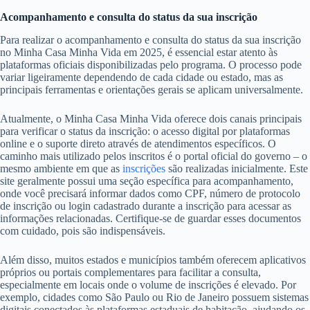
Acompanhamento e consulta do status da sua inscrição
Para realizar o acompanhamento e consulta do status da sua inscrição
no Minha Casa Minha Vida em 2025, é essencial estar atento às
plataformas oficiais disponibilizadas pelo programa. O processo pode
variar ligeiramente dependendo de cada cidade ou estado, mas as
principais ferramentas e orientações gerais se aplicam universalmente.
Atualmente, o Minha Casa Minha Vida oferece dois canais principais
para verificar o status da inscrição: o acesso digital por plataformas
online e o suporte direto através de atendimentos específicos. O
caminho mais utilizado pelos inscritos é o portal oficial do governo – o
mesmo ambiente em que as
inscrições
são realizadas inicialmente. Este
site geralmente possui uma seção específica para acompanhamento,
onde você precisará informar dados como CPF, número de protocolo
de inscrição ou login cadastrado durante a inscrição para acessar as
informações relacionadas. Certifique-se de guardar esses documentos
com cuidado, pois são indispensáveis.
Além disso, muitos estados e municípios também oferecem aplicativos
próprios ou portais complementares para facilitar a consulta,
especialmente em locais onde o volume de inscrições é elevado. Por
exemplo, cidades como São Paulo ou Rio de Janeiro possuem sistemas
digitais conectados às plataformas estaduais de habitação, ajudando os