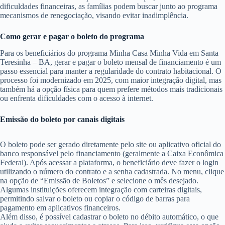
dificuldades financeiras, as famílias podem buscar junto ao programa
mecanismos de renegociação, visando evitar inadimplência.
Como gerar e pagar o boleto do programa
Para os beneficiários do programa Minha Casa Minha Vida em Santa
Teresinha – BA, gerar e pagar o boleto mensal de financiamento é um
passo essencial para manter a regularidade do contrato habitacional. O
processo foi modernizado em 2025, com maior integração digital, mas
também há a opção física para quem prefere métodos mais tradicionais
ou enfrenta dificuldades com o acesso à internet.
Emissão do boleto por canais digitais
O boleto pode ser gerado diretamente pelo site ou aplicativo oficial do
banco responsável pelo financiamento (geralmente a Caixa Econômica
Federal). Após acessar a plataforma, o beneficiário deve fazer o login
utilizando o número do contrato e a senha cadastrada. No menu, clique
na opção de “Emissão de Boletos” e selecione o mês desejado.
Algumas instituições oferecem integração com carteiras digitais,
permitindo salvar o boleto ou copiar o código de barras para
pagamento em aplicativos financeiros.
Além disso, é possível cadastrar o boleto no débito automático, o que