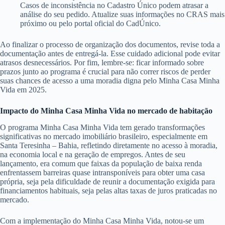
Casos de inconsistência no Cadastro Único podem atrasar a
análise do seu pedido. Atualize suas informações no CRAS mais
próximo ou pelo portal oficial do CadÚnico.
Ao finalizar o processo de organização dos documentos, revise toda a
documentação antes de entregá-la. Esse cuidado adicional pode evitar
atrasos desnecessários. Por fim, lembre-se: ficar informado sobre
prazos junto ao programa é crucial para não correr riscos de perder
suas chances de acesso a uma moradia digna pelo Minha Casa Minha
Vida em 2025.
Impacto do Minha Casa Minha Vida no mercado de habitação
O programa Minha Casa Minha Vida tem gerado transformações
significativas no mercado imobiliário brasileiro, especialmente em
Santa Teresinha – Bahia, refletindo diretamente no acesso à moradia,
na economia local e na geração de empregos. Antes de seu
lançamento, era comum que faixas da população de baixa renda
enfrentassem barreiras quase intransponíveis para obter uma casa
própria, seja pela dificuldade de reunir a documentação exigida para
financiamentos habituais, seja pelas altas taxas de juros praticadas no
mercado.
Com a implementação do Minha Casa Minha Vida, notou-se um