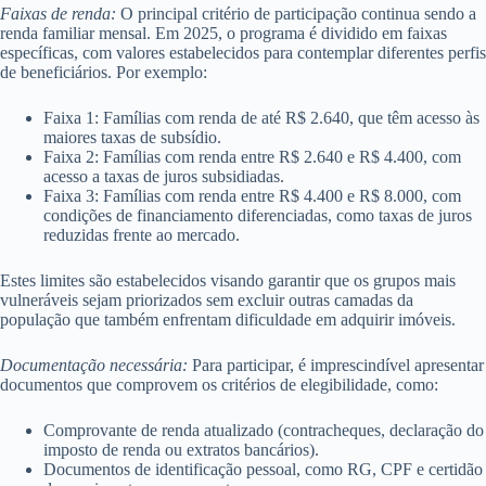
Faixas de renda:
O principal critério de participação continua sendo a
renda familiar mensal. Em 2025, o programa é dividido em faixas
específicas, com valores estabelecidos para contemplar diferentes perfis
de beneficiários. Por exemplo:
Faixa 1: Famílias com renda de até R$ 2.640, que têm acesso às
maiores taxas de subsídio.
Faixa 2: Famílias com renda entre R$ 2.640 e R$ 4.400, com
acesso a taxas de juros subsidiadas.
Faixa 3: Famílias com renda entre R$ 4.400 e R$ 8.000, com
condições de financiamento diferenciadas, como taxas de juros
reduzidas frente ao mercado.
Estes limites são estabelecidos visando garantir que os grupos mais
vulneráveis sejam priorizados sem excluir outras camadas da
população que também enfrentam dificuldade em adquirir imóveis.
Documentação necessária:
Para participar, é imprescindível apresentar
documentos que comprovem os critérios de elegibilidade, como:
Comprovante de renda atualizado (contracheques, declaração do
imposto de renda ou extratos bancários).
Documentos de identificação pessoal, como RG, CPF e certidão