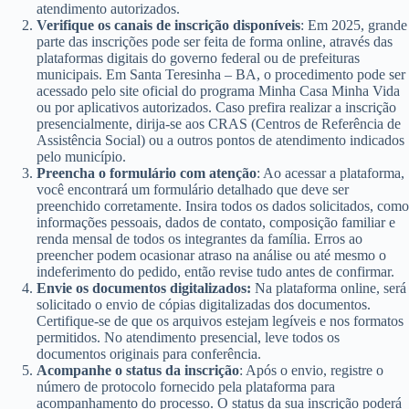
atendimento autorizados.
Verifique os canais de inscrição disponíveis
: Em 2025, grande
parte das inscrições pode ser feita de forma online, através das
plataformas digitais do governo federal ou de prefeituras
municipais. Em Santa Teresinha – BA, o procedimento pode ser
acessado pelo site oficial do programa Minha Casa Minha Vida
ou por aplicativos autorizados. Caso prefira realizar a inscrição
presencialmente, dirija-se aos CRAS (Centros de Referência de
Assistência Social) ou a outros pontos de atendimento indicados
pelo município.
Preencha o formulário com atenção
: Ao acessar a plataforma,
você encontrará um formulário detalhado que deve ser
preenchido corretamente. Insira todos os dados solicitados, como
informações pessoais, dados de contato, composição familiar e
renda mensal de todos os integrantes da família. Erros ao
preencher podem ocasionar atraso na análise ou até mesmo o
indeferimento do pedido, então revise tudo antes de confirmar.
Envie os documentos digitalizados:
Na plataforma online, será
solicitado o envio de cópias digitalizadas dos documentos.
Certifique-se de que os arquivos estejam legíveis e nos formatos
permitidos. No atendimento presencial, leve todos os
documentos originais para conferência.
Acompanhe o status da inscrição
: Após o envio, registre o
número de protocolo fornecido pela plataforma para
acompanhamento do processo. O status da sua inscrição poderá