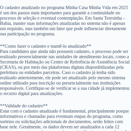
O cadastro atualizado no programa Minha Casa Minha Vida em 2025
é um dos passos mais importantes para garantir a continuidade no
processo de seleção e eventual contemplação. Em Santa Teresinha –
Bahia, manter suas informações atualizadas no sistema não é apenas
um requisito, mas também um fator que pode influenciar diretamente
sua participação no programa.
**Como fazer o cadastro e mantê-lo atualizado**
Para candidatos que ainda não possuem cadastro, o processo pode ser
realizado presencialmente nas unidades de atendimento locais, como a
Secretaria de Habitação ou Centro de Referência de Assistência Social
(CRAS), ou por meio das plataformas digitais disponibilizadas pela
prefeitura ou entidades parceiras. Caso o cadastro já tenha sido
realizado anteriormente, ele pode ser atualizado pelo mesmo sistema
online utilizado para inscrição ou presencialmente nas instituições
responsáveis. Certifique-se de verificar se a sua cidade já implementou
o recurso digital para atualizações.
**Validade do cadastro**
Estar com o cadastro atualizado é fundamental, principalmente porque
informativos e chamadas para eventuais etapas do programa, como
sorteios ou solicitações adicionais de documentos, serão feitos com
base nele. Geralmente, os dados devem ser atualizados a cada 12