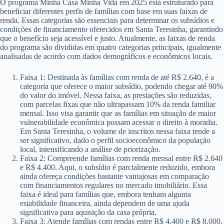
O programa Minha Casa Minha Vida em 2025 está estruturado para
beneficiar diferentes perfis de famílias com base em suas faixas de
renda. Essas categorias são essenciais para determinar os subsídios e
condições de financiamento oferecidos em Santa Teresinha, garantindo
que o benefício seja acessível e justo. Atualmente, as faixas de renda
do programa são divididas em quatro categorias principais, igualmente
analisadas de acordo com dados demográficos e econômicos locais.
Faixa 1: Destinada às famílias com renda de até R$ 2.640, é a
categoria que oferece o maior subsídio, podendo chegar até 90%
do valor do imóvel. Nessa faixa, as prestações são reduzidas,
com parcelas fixas que não ultrapassam 10% da renda familiar
mensal. Isso visa garantir que as famílias em situação de maior
vulnerabilidade econômica possam acessar o direito à moradia.
Em Santa Teresinha, o volume de inscritos nessa faixa tende a
ser significativo, dado o perfil socioeconômico da população
local, intensificando a análise de priorização.
Faixa 2: Compreende famílias com renda mensal entre R$ 2.640
e R$ 4.400. Aqui, o subsídio é parcialmente reduzido, embora
ainda ofereça condições bastante vantajosas em comparação
com financiamentos regulares no mercado imobiliário. Essa
faixa é ideal para famílias que, embora tenham alguma
estabilidade financeira, ainda dependem de uma ajuda
significativa para aquisição da casa própria.
Faixa 3: Atende famílias com rendas entre R$ 4.400 e R$ 8.000.