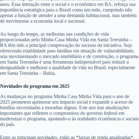
anos. Essa interação entre o social e o econômico em BA, reforça sua
importância estratégica para o Brasil como um todo, cumprindo não
apenas a função de atender a uma demanda habitacional, mas também
de movimentar a economia local e nacional.
Ao longo do tempo, as melhorias nas condições de vida
proporcionadas pelo Minha Casa Minha Vida em Santa Teresinha –
BA têm sido a principal comprovação do sucesso da iniciativa. Seja
oferecendo estabilidade para famílias em situação de vulnerabilidade,
seja movimentando o mercado imobiliário e de construção, o programa
em Santa Teresinha é uma ferramenta indispensável para reduzir a
desigualdade e melhorar a qualidade de vida no Brasil, especialmente
em Santa Teresinha – Bahia.
Novidades do programa em 2025
As mudanças no programa Minha Casa Minha Vida para o ano de
2025 prometem aprimorar seu impacto social e expandir o acesso de
famílias necessitadas a moradias dignas. Este ano traz atualizações
importantes que refletem o compromisso do governo federal em
modernizar o programa, ajustando-o às realidades econômicas e sociais
do país.
Entre as principais novidades, estão as *faixas de renda atualizadas*,