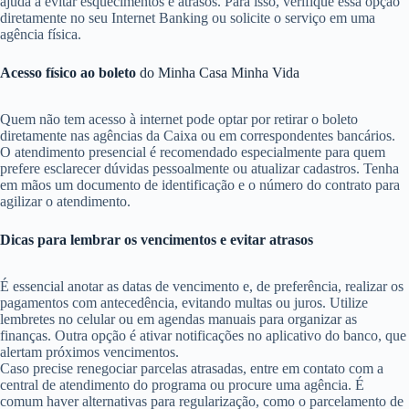
ajuda a evitar esquecimentos e atrasos. Para isso, verifique essa opção
diretamente no seu Internet Banking ou solicite o serviço em uma
agência física.
Acesso físico ao boleto
do Minha Casa Minha Vida
Quem não tem acesso à internet pode optar por retirar o boleto
diretamente nas agências da Caixa ou em correspondentes bancários.
O atendimento presencial é recomendado especialmente para quem
prefere esclarecer dúvidas pessoalmente ou atualizar cadastros. Tenha
em mãos um documento de identificação e o número do contrato para
agilizar o atendimento.
Dicas para lembrar os vencimentos e evitar atrasos
É essencial anotar as datas de vencimento e, de preferência, realizar os
pagamentos com antecedência, evitando multas ou juros. Utilize
lembretes no celular ou em agendas manuais para organizar as
finanças. Outra opção é ativar notificações no aplicativo do banco, que
alertam próximos vencimentos.
Caso precise renegociar parcelas atrasadas, entre em contato com a
central de atendimento do programa ou procure uma agência. É
comum haver alternativas para regularização, como o parcelamento de