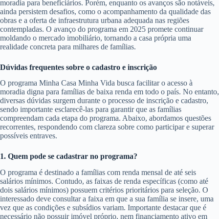
moradia para beneficiários. Porém, enquanto os avanços são notáveis,
ainda persistem desafios, como o acompanhamento da qualidade das
obras e a oferta de infraestrutura urbana adequada nas regiões
contempladas. O avanço do programa em 2025 promete continuar
moldando o mercado imobiliário, tornando a casa própria uma
realidade concreta para milhares de famílias.
Dúvidas frequentes sobre o cadastro e inscrição
O programa Minha Casa Minha Vida busca facilitar o acesso à
moradia digna para famílias de baixa renda em todo o país. No entanto,
diversas dúvidas surgem durante o processo de inscrição e cadastro,
sendo importante esclarecê-las para garantir que as famílias
compreendam cada etapa do programa. Abaixo, abordamos questões
recorrentes, respondendo com clareza sobre como participar e superar
possíveis entraves.
1. Quem pode se cadastrar no programa?
O programa é destinado a famílias com renda mensal de até seis
salários mínimos. Contudo, as faixas de renda específicas (como até
dois salários mínimos) possuem critérios prioritários para seleção. O
interessado deve consultar a faixa em que a sua família se insere, uma
vez que as condições e subsídios variam. Importante destacar que é
necessário não possuir imóvel próprio, nem financiamento ativo em