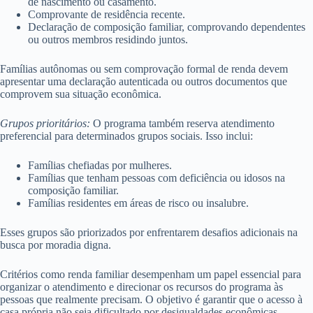
de nascimento ou casamento.
Comprovante de residência recente.
Declaração de composição familiar, comprovando dependentes
ou outros membros residindo juntos.
Famílias autônomas ou sem comprovação formal de renda devem
apresentar uma declaração autenticada ou outros documentos que
comprovem sua situação econômica.
Grupos prioritários:
O programa também reserva atendimento
preferencial para determinados grupos sociais. Isso inclui:
Famílias chefiadas por mulheres.
Famílias que tenham pessoas com deficiência ou idosos na
composição familiar.
Famílias residentes em áreas de risco ou insalubre.
Esses grupos são priorizados por enfrentarem desafios adicionais na
busca por moradia digna.
Critérios como renda familiar desempenham um papel essencial para
organizar o atendimento e direcionar os recursos do programa às
pessoas que realmente precisam. O objetivo é garantir que o acesso à
casa própria não seja dificultado por desigualdades econômicas