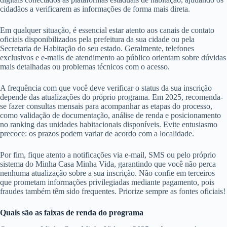
cidadãos a verificarem as informações de forma mais direta.
Em qualquer situação, é essencial estar atento aos canais de contato
oficiais disponibilizados pela prefeitura da sua cidade ou pela
Secretaria de Habitação do seu estado. Geralmente, telefones
exclusivos e e-mails de atendimento ao público orientam sobre dúvidas
mais detalhadas ou problemas técnicos com o acesso.
A frequência com que você deve verificar o status da sua inscrição
depende das atualizações do próprio programa. Em 2025, recomenda-
se fazer consultas mensais para acompanhar as etapas do processo,
como validação de documentação, análise de renda e posicionamento
no ranking das unidades habitacionais disponíveis. Evite entusiasmo
precoce: os prazos podem variar de acordo com a localidade.
Por fim, fique atento a notificações via e-mail, SMS ou pelo próprio
sistema do Minha Casa Minha Vida, garantindo que você não perca
nenhuma atualização sobre a sua inscrição. Não confie em terceiros
que prometam informações privilegiadas mediante pagamento, pois
fraudes também têm sido frequentes. Priorize sempre as fontes oficiais!
Quais são as faixas de renda do programa