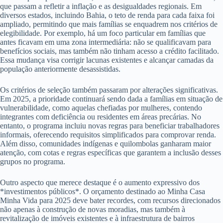
que passam a refletir a inflação e as desigualdades regionais. Em
diversos estados, incluindo Bahia, o teto de renda para cada faixa foi
ampliado, permitindo que mais famílias se enquadrem nos critérios de
elegibilidade. Por exemplo, há um foco particular em famílias que
antes ficavam em uma zona intermediária: não se qualificavam para
benefícios sociais, mas também não tinham acesso a crédito facilitado.
Essa mudança visa corrigir lacunas existentes e alcançar camadas da
população anteriormente desassistidas.
Os critérios de seleção também passaram por alterações significativas.
Em 2025, a prioridade continuará sendo dada a famílias em situação de
vulnerabilidade, como aquelas chefiadas por mulheres, contendo
integrantes com deficiência ou residentes em áreas precárias. No
entanto, o programa incluiu novas regras para beneficiar trabalhadores
informais, oferecendo requisitos simplificados para comprovar renda.
Além disso, comunidades indígenas e quilombolas ganharam maior
atenção, com cotas e regras específicas que garantem a inclusão desses
grupos no programa.
Outro aspecto que merece destaque é o aumento expressivo dos
*investimentos públicos*. O orçamento destinado ao Minha Casa
Minha Vida para 2025 deve bater recordes, com recursos direcionados
não apenas à construção de novas moradias, mas também à
revitalização de imóveis existentes e à infraestrutura de bairros