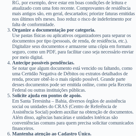
RG, por exemplo, deve estar em boas condições de leitura e
atualizado com uma foto recente. Comprovantes de residência
mais antigos são, em geral, descartados; priorize faturas emitidas
nos últimos três meses. Isso reduz o risco de indeferimento por
falta de conformidade.
Organize a documentação por categoria.
Use pastas físicas ou aplicativos organizadores para separar os
documentos por tipo (pessoais, de renda, de residência, etc.).
Digitalize seus documentos e armazene uma cópia em formato
seguro, como um PDF, para facilitar caso seja necessário enviar
por meio digital.
Antecipe possíveis pendências.
Se notar que algum documento está vencido ou faltando, como
uma Certidão Negativa de Débitos ou extratos detalhados de
renda, procure obtê-lo o mais rápido possível. Grande parte
desses documentos pode ser emitida online, como pela Receita
Federal ou outras instituições públicas.
Solicite ajuda em pontos de apoio.
Em Santa Teresinha – Bahia, diversos órgãos de assistência
social ou unidades do CRAS (Centro de Referência de
Assistência Social) podem auxiliar na obtenção de documentos.
Além disso, agências bancárias e unidades lotéricas são
conveniências comuns para quem precisa solicitar comunicados
financeiros.
Mantenha atenção ao Cadastro Único.