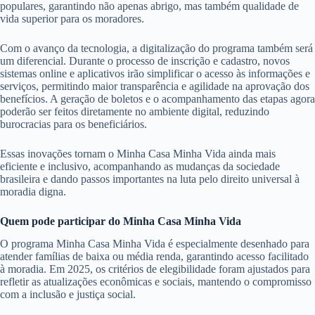
populares, garantindo não apenas abrigo, mas também qualidade de
vida superior para os moradores.
Com o avanço da tecnologia, a digitalização do programa também será
um diferencial. Durante o processo de inscrição e cadastro, novos
sistemas online e aplicativos irão simplificar o acesso às informações e
serviços, permitindo maior transparência e agilidade na aprovação dos
benefícios. A geração de boletos e o acompanhamento das etapas agora
poderão ser feitos diretamente no ambiente digital, reduzindo
burocracias para os beneficiários.
Essas inovações tornam o Minha Casa Minha Vida ainda mais
eficiente e inclusivo, acompanhando as mudanças da sociedade
brasileira e dando passos importantes na luta pelo direito universal à
moradia digna.
Quem pode participar do Minha Casa Minha Vida
O programa Minha Casa Minha Vida é especialmente desenhado para
atender famílias de baixa ou média renda, garantindo acesso facilitado
à moradia. Em 2025, os critérios de elegibilidade foram ajustados para
refletir as atualizações econômicas e sociais, mantendo o compromisso
com a inclusão e justiça social.