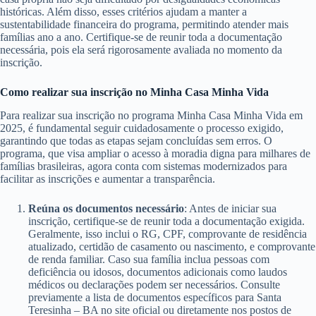
históricas. Além disso, esses critérios ajudam a manter a
sustentabilidade financeira do programa, permitindo atender mais
famílias ano a ano. Certifique-se de reunir toda a documentação
necessária, pois ela será rigorosamente avaliada no momento da
inscrição.
Como realizar sua inscrição no Minha Casa Minha Vida
Para realizar sua inscrição no programa Minha Casa Minha Vida em
2025, é fundamental seguir cuidadosamente o processo exigido,
garantindo que todas as etapas sejam concluídas sem erros. O
programa, que visa ampliar o acesso à moradia digna para milhares de
famílias brasileiras, agora conta com sistemas modernizados para
facilitar as inscrições e aumentar a transparência.
Reúna os documentos necessário
: Antes de iniciar sua
inscrição, certifique-se de reunir toda a documentação exigida.
Geralmente, isso inclui o RG, CPF, comprovante de residência
atualizado, certidão de casamento ou nascimento, e comprovante
de renda familiar. Caso sua família inclua pessoas com
deficiência ou idosos, documentos adicionais como laudos
médicos ou declarações podem ser necessários. Consulte
previamente a lista de documentos específicos para Santa
Teresinha – BA no site oficial ou diretamente nos postos de