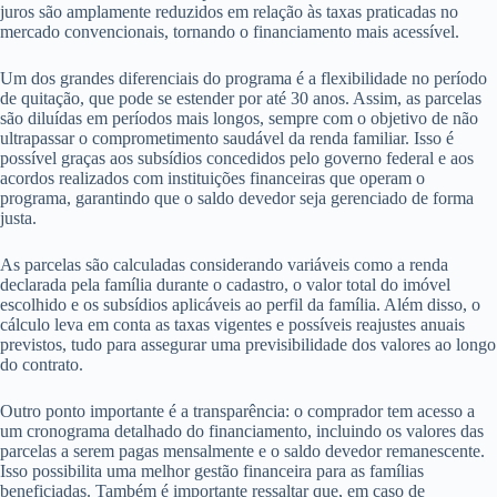
juros são amplamente reduzidos em relação às taxas praticadas no
mercado convencionais, tornando o financiamento mais acessível.
Um dos grandes diferenciais do programa é a flexibilidade no período
de quitação, que pode se estender por até 30 anos. Assim, as parcelas
são diluídas em períodos mais longos, sempre com o objetivo de não
ultrapassar o comprometimento saudável da renda familiar. Isso é
possível graças aos subsídios concedidos pelo governo federal e aos
acordos realizados com instituições financeiras que operam o
programa, garantindo que o saldo devedor seja gerenciado de forma
justa.
As parcelas são calculadas considerando variáveis como a renda
declarada pela família durante o cadastro, o valor total do imóvel
escolhido e os subsídios aplicáveis ao perfil da família. Além disso, o
cálculo leva em conta as taxas vigentes e possíveis reajustes anuais
previstos, tudo para assegurar uma previsibilidade dos valores ao longo
do contrato.
Outro ponto importante é a transparência: o comprador tem acesso a
um cronograma detalhado do financiamento, incluindo os valores das
parcelas a serem pagas mensalmente e o saldo devedor remanescente.
Isso possibilita uma melhor gestão financeira para as famílias
beneficiadas. Também é importante ressaltar que, em caso de