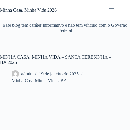
Pular
para
Minha Casa, Minha Vida 2026
o
conteúdo
Esse blog tem caráter informativo e não tem vínculo com o Governo
Federal
MINHA CASA, MINHA VIDA – SANTA TERESINHA –
BA 2026
admin
19 de janeiro de 2025
Minha Casa Minha Vida - BA