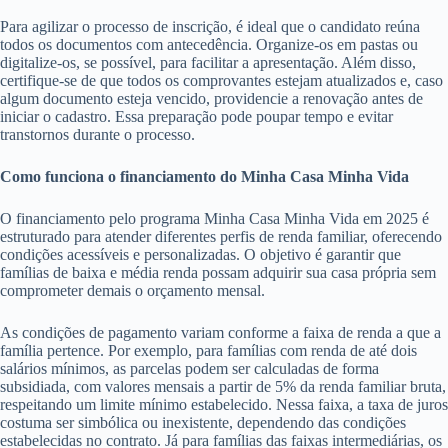
Para agilizar o processo de inscrição, é ideal que o candidato reúna
todos os documentos com antecedência. Organize-os em pastas ou
digitalize-os, se possível, para facilitar a apresentação. Além disso,
certifique-se de que todos os comprovantes estejam atualizados e, caso
algum documento esteja vencido, providencie a renovação antes de
iniciar o cadastro. Essa preparação pode poupar tempo e evitar
transtornos durante o processo.
Como funciona o financiamento do Minha Casa Minha Vida
O financiamento pelo programa Minha Casa Minha Vida em 2025 é
estruturado para atender diferentes perfis de renda familiar, oferecendo
condições acessíveis e personalizadas. O objetivo é garantir que
famílias de baixa e média renda possam adquirir sua casa própria sem
comprometer demais o orçamento mensal.
As condições de pagamento variam conforme a faixa de renda a que a
família pertence. Por exemplo, para famílias com renda de até dois
salários mínimos, as parcelas podem ser calculadas de forma
subsidiada, com valores mensais a partir de 5% da renda familiar bruta,
respeitando um limite mínimo estabelecido. Nessa faixa, a taxa de juros
costuma ser simbólica ou inexistente, dependendo das condições
estabelecidas no contrato. Já para famílias das faixas intermediárias, os