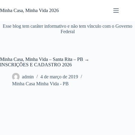
Pular
para
Minha Casa, Minha Vida 2026
o
conteúdo
Esse blog tem caráter informativo e não tem vínculo com o Governo
Federal
Minha Casa, Minha Vida – Santa Rita – PB →
INSCRIÇÕES E CADASTRO 2026
admin
4 de março de 2019
Minha Casa Minha Vida - PB