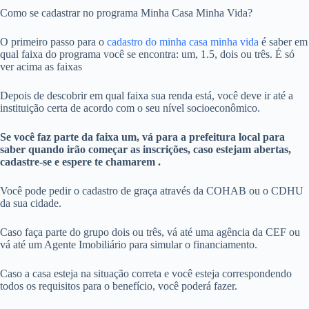
Como se cadastrar no programa Minha Casa Minha Vida?
O primeiro passo para o
cadastro do minha casa minha vida
é saber em
qual faixa do programa você se encontra: um, 1.5, dois ou três. É só
ver acima as faixas
Depois de descobrir em qual faixa sua renda está, você deve ir até a
instituição certa de acordo com o seu nível socioeconômico.
Se você faz parte da faixa um, vá para a prefeitura local para
saber quando irão começar as inscrições, caso estejam abertas,
cadastre-se e espere te chamarem .
Você pode pedir o cadastro de graça através da COHAB ou o CDHU
da sua cidade.
Caso faça parte do grupo dois ou três, vá até uma agência da CEF ou
vá até um Agente Imobiliário para simular o financiamento.
Caso a casa esteja na situação correta e você esteja correspondendo
todos os requisitos para o benefício, você poderá fazer.