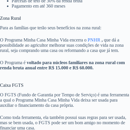
Parcelas de teto de 30% da renda bruta
Pagamento em até 360 meses
Zona Rural
Para as famílias que terão seus benefícios na zona rural:
O Programa Minha Casa Minha Vida encerra o
PNHR
,
que dá a
possibilidade ao agricultor melhorar suas condições de vida na zona
rural, seja comprando uma casa ou reformando a casa que já tem.
O Programa é
voltado para núcleos familiares na zona rural com
renda bruta anual entre R$ 15.000 e R$ 60.000.
Caixa FGTS
O FGTS (Fundo de Garantia por Tempo de Serviço) é uma ferramenta
a qual o Programa Minha Casa Minha Vida deixa ser usada para
auxiliar o financiamento da casa própria.
Como toda ferramenta, ela também possui suas regras para ser usada,
mas se bem usada, o FGTS pode ser um bom amigo no momento de
financiar uma casa.