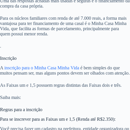
Uma das respostas achadas mais usadas e seguras é o financiamento da
compra da casa própria.
Para os núcleos familiares com renda de até 7.000 reais, a forma mais
vantajosa para ter financiamento de uma casal é o Minha Casa Minha
Vida, que facilita as formas de parcelamento, principalmente para
quem possui menor renda.
.
Inscrição
A
inscrição para o Minha Casa Minha Vida
é bem simples do que
muitos pensam ser, mas alguns pontos devem ser olhados com atenção.
As Faixas um e 1,5 possuem regras distintas das Faixas dois e três.
Saiba mais:
Regras para a inscrição
Para se inscrever para as Faixas um e 1,5 (Renda até R$2.350):
Você precisa fazer um cadastro na prefeitura, entidade organizadora ou