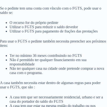
Se o pedinte tem uma conta com vínculo com o FGTS, pode usar o
saldo se:
O recurso for do próprio pedinte
Utilizar o FGTS para reduzir o saldo devedor
Utilizar o FGTS para pagamento de frações das prestações
Para usar o FGTS o pedinte também necessita preencher aos próximos
itens:
Ter no mínimo 36 meses contribuindo no FGTS
Não é permitido ter qualquer financiamento em sua
responsabilidade
Não ter qualquer casa na cidade onde pretende comprar a nova
casa com o programa.
A casa também necessita estar dentro de algumas regras para poder
usar o FGTS, que são :
A casa tem que ser necessariamente residencial, urbano e ser a
casa do portador do saldo do FGTS
A casa tem que estar na mesma região do trabalho ou nos