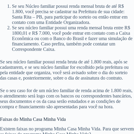
Se seu Núcleo familiar possui renda mensal bruta de até R$
1.800, você precisa se cadastrar na Prefeitura de sua cidade:
Santa Rita – PB, para participar do sorteio ou então entrar em
contato com uma Entidade Organizadora.
Se seu núcleo familiar possui uma renda mensal bruta entre R$
1800,01 e R$ 7.000, você pode entrar em contato com a Caixa
Econômica ou com o Banco do Brasil e fazer uma simulação de
financiamento. Caso prefira, também pode contatar um
Correspondente Caixa.
Se seu núcleo familiar possui renda bruta de até 1.800 reais, após se
cadastrarem, e se seu núcleo familiar for escolhido pela prefeitura ou
pela entidade que organiza, você será avisado sobre o dia do sorteio
das casas e, posteriormente, sobre o dia de assinatura do contrato.
Se o seu caso for de um núcleo familiar de renda acima de 1.800 reais,
o atendimento será logo com os bancos ou correspondentes bancários,
seus documentos e os da casa serão estudados e as condições de
compra e financiamento são apresentadas para você na hora.
Faixas do Minha Casa Minha Vida
Existem faixas no programa Minha Casa Minha Vida. Para que servem