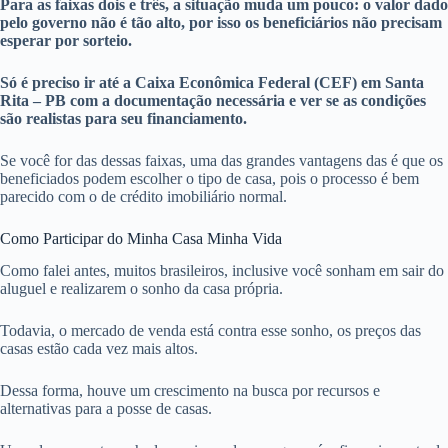
Para as faixas dois e três, a situação muda um pouco: o valor dado
pelo governo não é tão alto, por isso os beneficiários não precisam
esperar por sorteio.
Só é preciso ir até a Caixa Econômica Federal (CEF) em Santa
Rita – PB com a documentação necessária e ver se as condições
são realistas para seu financiamento.
Se você for das dessas faixas, uma das grandes vantagens das é que os
beneficiados podem escolher o tipo de casa, pois o processo é bem
parecido com o de crédito imobiliário normal.
Como Participar do Minha Casa Minha Vida
Como falei antes, muitos brasileiros, inclusive você sonham em sair do
aluguel e realizarem o sonho da casa própria.
Todavia, o mercado de venda está contra esse sonho, os preços das
casas estão cada vez mais altos.
Dessa forma, houve um crescimento na busca por recursos e
alternativas para a posse de casas.