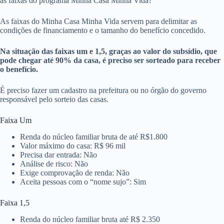
as faixas do programa Minha Casa Minha Vida?
As faixas do Minha Casa Minha Vida servem para delimitar as
condições de financiamento e o tamanho do benefício concedido.
Na situação das faixas um e 1,5, graças ao valor do subsídio, que
pode chegar até 90% da casa, é preciso ser sorteado para receber
o benefício.
É preciso fazer um cadastro na prefeitura ou no órgão do governo
responsável pelo sorteio das casas.
Faixa Um
Renda do núcleo familiar bruta de até R$1.800
Valor máximo do casa: R$ 96 mil
Precisa dar entrada: Não
Análise de risco: Não
Exige comprovação de renda: Não
Aceita pessoas com o “nome sujo”: Sim
Faixa 1,5
Renda do núcleo familiar bruta até R$ 2.350