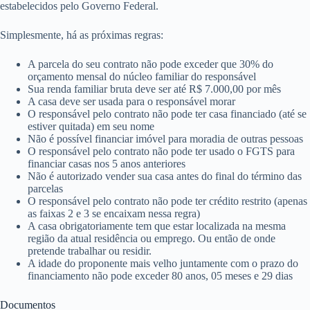
estabelecidos pelo Governo Federal.
Simplesmente, há as próximas regras:
A parcela do seu contrato não pode exceder que 30% do
orçamento mensal do núcleo familiar do responsável
Sua renda familiar bruta deve ser até R$ 7.000,00 por mês
A casa deve ser usada para o responsável morar
O responsável pelo contrato não pode ter casa financiado (até se
estiver quitada) em seu nome
Não é possível financiar imóvel para moradia de outras pessoas
O responsável pelo contrato não pode ter usado o FGTS para
financiar casas nos 5 anos anteriores
Não é autorizado vender sua casa antes do final do término das
parcelas
O responsável pelo contrato não pode ter crédito restrito (apenas
as faixas 2 e 3 se encaixam nessa regra)
A casa obrigatoriamente tem que estar localizada na mesma
região da atual residência ou emprego. Ou então de onde
pretende trabalhar ou residir.
A idade do proponente mais velho juntamente com o prazo do
financiamento não pode exceder 80 anos, 05 meses e 29 dias
Documentos