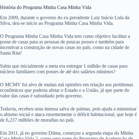
História do Programa Minha Casa Minha Vida
Em 2009, durante o governo do ex-presidente Luiz Inácio Lula da
Silva, deu-se início ao Programa Minha Casa Minha Vida.
O Programa Minha Casa Minha Vida tem como objetivo facilitar a
posse de casas para as pessoas de poucas posses e também para
incentivar a construção de novas casas no país, como na cidade de
Santa Rita!
Sabia que inicialmente a meta era entregar 1 milhão de casas para
núcleos familiares com posses de até dez salários mínimos?
O MCMV foi alvo de muitas má opiniões em relação aos problemas
econômicos que poderia afetar o Estado e a União, já que parte do
valor das casas é subsidiado pelo governo.
Todavia, recebeu uma imensa salva de palmas, pois ajuda a minimizar
o abismo social e ataca enormemente o déficit habitacional, que hoje é
de 6,237 milhões de moradias no país.
Em 2011, já no governo Dilma, começou a segunda etapa do Minha
Casa Minha Vida 2, como uma parte do Programa de Aceleração de