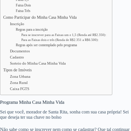
Faixa Dois
Faixa Três
Como Participar do Minha Casa Minha Vida
Inscrição
Regras para a inscrição
Para se inscrever para as Faixas um e 1,5 (Renda até R$2.350):
Para as Faixas dois e três (Renda de R$2.351 a R$6.500):
Regras após ser contemplado pelo programa
Documentos
Cadastro
Sorteio do Minha Casa Minha Vida
Tipos de Imóveis
Zona Urbana
Zona Rural
Caixa FGTS
Programa Minha Casa Minha Vida
Sei que você, morador de Santa Rita, sonha com sua casa própria! Sei
que deseja ter sua chave no bolso
Não sabe como se inscrever nem como se cadastrar? Que tal continuar