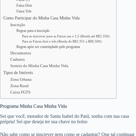
Faixa Dois
Faixa Três
Como Participar do Minha Casa Minha Vida
Inscrição
Regras para a inscrição
Para se inscrever para as Faixas um e 1,5 (Renda até R$2.350):
Para as Faixas dois e três (Renda de R$2.351 a R$6.500):
Regras após ser contemplado pelo programa
Documentos
Cadastro
Sorteio do Minha Casa Minha Vida
Tipos de Imóveis
Zona Urbana
Zona Rural
Caixa FGTS
Programa Minha Casa Minha Vida
Sei que você, morador de Santa Isabel do Pará, sonha com sua casa
própria! Sei que deseja ter sua chave no bolso
Não sabe como se inscrever nem como se cadastrar? Que tal continuar