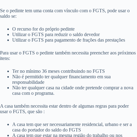
Se o pedinte tem uma conta com vínculo com o FGTS, pode usar o
saldo se:
O recurso for do próprio pedinte
Utilizar o FGTS para reduzir o saldo devedor
Utilizar o FGTS para pagamento de frações das prestações
Para usar o FGTS o pedinte também necessita preencher aos próximos
itens:
Ter no mínimo 36 meses contribuindo no FGTS
Não é permitido ter qualquer financiamento em sua
responsabilidade
Não ter qualquer casa na cidade onde pretende comprar a nova
casa com o programa.
A casa também necessita estar dentro de algumas regras para poder
usar o FGTS, que são :
A casa tem que ser necessariamente residencial, urbano e ser a
casa do portador do saldo do FGTS
A casa tem que estar na mesma região do trabalho ou nos