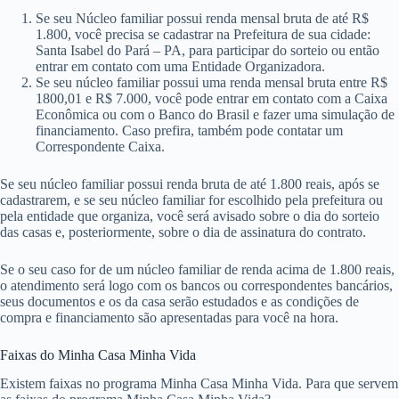
Se seu Núcleo familiar possui renda mensal bruta de até R$
1.800, você precisa se cadastrar na Prefeitura de sua cidade:
Santa Isabel do Pará – PA, para participar do sorteio ou então
entrar em contato com uma Entidade Organizadora.
Se seu núcleo familiar possui uma renda mensal bruta entre R$
1800,01 e R$ 7.000, você pode entrar em contato com a Caixa
Econômica ou com o Banco do Brasil e fazer uma simulação de
financiamento. Caso prefira, também pode contatar um
Correspondente Caixa.
Se seu núcleo familiar possui renda bruta de até 1.800 reais, após se
cadastrarem, e se seu núcleo familiar for escolhido pela prefeitura ou
pela entidade que organiza, você será avisado sobre o dia do sorteio
das casas e, posteriormente, sobre o dia de assinatura do contrato.
Se o seu caso for de um núcleo familiar de renda acima de 1.800 reais,
o atendimento será logo com os bancos ou correspondentes bancários,
seus documentos e os da casa serão estudados e as condições de
compra e financiamento são apresentadas para você na hora.
Faixas do Minha Casa Minha Vida
Existem faixas no programa Minha Casa Minha Vida. Para que servem