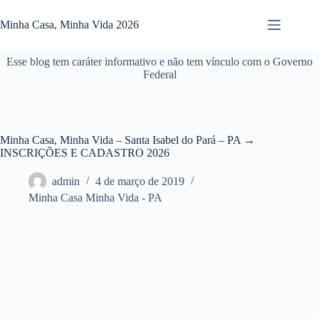
Pular
para
Minha Casa, Minha Vida 2026
o
conteúdo
Esse blog tem caráter informativo e não tem vínculo com o Governo
Federal
Minha Casa, Minha Vida – Santa Isabel do Pará – PA →
INSCRIÇÕES E CADASTRO 2026
admin
4 de março de 2019
Minha Casa Minha Vida - PA