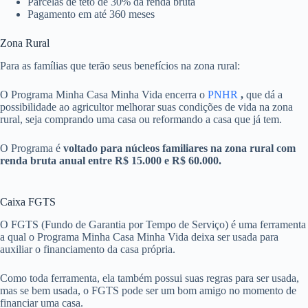
Parcelas de teto de 30% da renda bruta
Pagamento em até 360 meses
Zona Rural
Para as famílias que terão seus benefícios na zona rural:
O Programa Minha Casa Minha Vida encerra o
PNHR
,
que dá a
possibilidade ao agricultor melhorar suas condições de vida na zona
rural, seja comprando uma casa ou reformando a casa que já tem.
O Programa é
voltado para núcleos familiares na zona rural com
renda bruta anual entre R$ 15.000 e R$ 60.000.
Caixa FGTS
O FGTS (Fundo de Garantia por Tempo de Serviço) é uma ferramenta
a qual o Programa Minha Casa Minha Vida deixa ser usada para
auxiliar o financiamento da casa própria.
Como toda ferramenta, ela também possui suas regras para ser usada,
mas se bem usada, o FGTS pode ser um bom amigo no momento de
financiar uma casa.