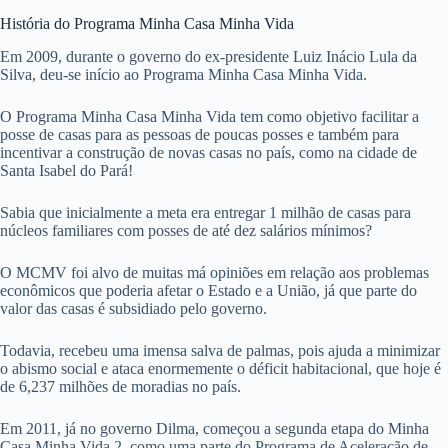
História do Programa Minha Casa Minha Vida
Em 2009, durante o governo do ex-presidente Luiz Inácio Lula da
Silva, deu-se início ao Programa Minha Casa Minha Vida.
O Programa Minha Casa Minha Vida tem como objetivo facilitar a
posse de casas para as pessoas de poucas posses e também para
incentivar a construção de novas casas no país, como na cidade de
Santa Isabel do Pará!
Sabia que inicialmente a meta era entregar 1 milhão de casas para
núcleos familiares com posses de até dez salários mínimos?
O MCMV foi alvo de muitas má opiniões em relação aos problemas
econômicos que poderia afetar o Estado e a União, já que parte do
valor das casas é subsidiado pelo governo.
Todavia, recebeu uma imensa salva de palmas, pois ajuda a minimizar
o abismo social e ataca enormemente o déficit habitacional, que hoje é
de 6,237 milhões de moradias no país.
Em 2011, já no governo Dilma, começou a segunda etapa do Minha
Casa Minha Vida 2, como uma parte do Programa de Aceleração de