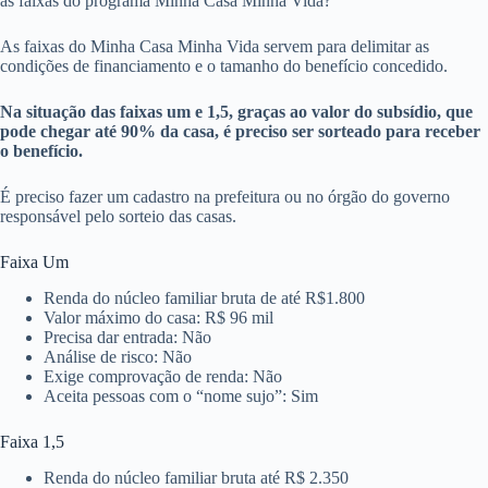
as faixas do programa Minha Casa Minha Vida?
As faixas do Minha Casa Minha Vida servem para delimitar as
condições de financiamento e o tamanho do benefício concedido.
Na situação das faixas um e 1,5, graças ao valor do subsídio, que
pode chegar até 90% da casa, é preciso ser sorteado para receber
o benefício.
É preciso fazer um cadastro na prefeitura ou no órgão do governo
responsável pelo sorteio das casas.
Faixa Um
Renda do núcleo familiar bruta de até R$1.800
Valor máximo do casa: R$ 96 mil
Precisa dar entrada: Não
Análise de risco: Não
Exige comprovação de renda: Não
Aceita pessoas com o “nome sujo”: Sim
Faixa 1,5
Renda do núcleo familiar bruta até R$ 2.350