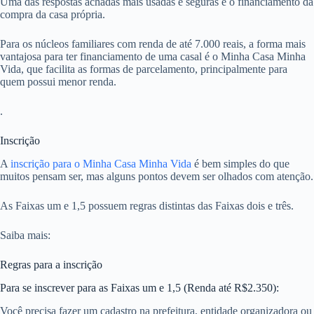
Uma das respostas achadas mais usadas e seguras é o financiamento da
compra da casa própria.
Para os núcleos familiares com renda de até 7.000 reais, a forma mais
vantajosa para ter financiamento de uma casal é o Minha Casa Minha
Vida, que facilita as formas de parcelamento, principalmente para
quem possui menor renda.
.
Inscrição
A
inscrição para o Minha Casa Minha Vida
é bem simples do que
muitos pensam ser, mas alguns pontos devem ser olhados com atenção.
As Faixas um e 1,5 possuem regras distintas das Faixas dois e três.
Saiba mais:
Regras para a inscrição
Para se inscrever para as Faixas um e 1,5 (Renda até R$2.350):
Você precisa fazer um cadastro na prefeitura, entidade organizadora ou