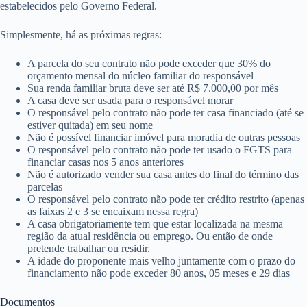
estabelecidos pelo Governo Federal.
Simplesmente, há as próximas regras:
A parcela do seu contrato não pode exceder que 30% do
orçamento mensal do núcleo familiar do responsável
Sua renda familiar bruta deve ser até R$ 7.000,00 por mês
A casa deve ser usada para o responsável morar
O responsável pelo contrato não pode ter casa financiado (até se
estiver quitada) em seu nome
Não é possível financiar imóvel para moradia de outras pessoas
O responsável pelo contrato não pode ter usado o FGTS para
financiar casas nos 5 anos anteriores
Não é autorizado vender sua casa antes do final do término das
parcelas
O responsável pelo contrato não pode ter crédito restrito (apenas
as faixas 2 e 3 se encaixam nessa regra)
A casa obrigatoriamente tem que estar localizada na mesma
região da atual residência ou emprego. Ou então de onde
pretende trabalhar ou residir.
A idade do proponente mais velho juntamente com o prazo do
financiamento não pode exceder 80 anos, 05 meses e 29 dias
Documentos