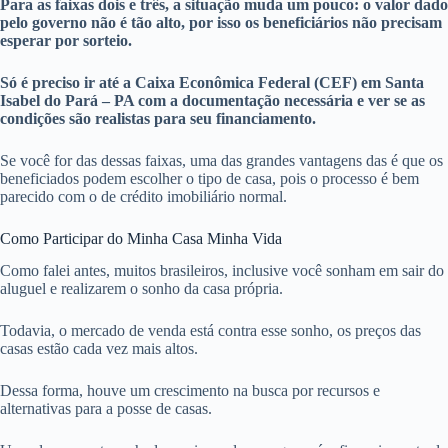
Para as faixas dois e três, a situação muda um pouco: o valor dado
pelo governo não é tão alto, por isso os beneficiários não precisam
esperar por sorteio.
Só é preciso ir até a Caixa Econômica Federal (CEF) em Santa
Isabel do Pará – PA com a documentação necessária e ver se as
condições são realistas para seu financiamento.
Se você for das dessas faixas, uma das grandes vantagens das é que os
beneficiados podem escolher o tipo de casa, pois o processo é bem
parecido com o de crédito imobiliário normal.
Como Participar do Minha Casa Minha Vida
Como falei antes, muitos brasileiros, inclusive você sonham em sair do
aluguel e realizarem o sonho da casa própria.
Todavia, o mercado de venda está contra esse sonho, os preços das
casas estão cada vez mais altos.
Dessa forma, houve um crescimento na busca por recursos e
alternativas para a posse de casas.