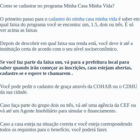
Como se cadastrar no programa Minha Casa Minha Vida?
O primeiro passo para o
cadastro do minha casa minha vida
é saber em
qual faixa do programa você se encontra: um, 1.5, dois ou três. É só
ver acima as faixas
Depois de descobrir em qual faixa sua renda está, você deve ir até a
instituição certa de acordo com o seu nível socioeconômico.
Se você faz parte da faixa um, vá para a prefeitura local para
saber quando irão começar as inscrições, caso estejam abertas,
cadastre-se e espere te chamarem .
Você pode pedir o cadastro de graça através da COHAB ou o CDHU
da sua cidade.
Caso faça parte do grupo dois ou três, vá até uma agência da CEF ou
vá até um Agente Imobiliário para simular o financiamento.
Caso a casa esteja na situação correta e você esteja correspondendo
todos os requisitos para o benefício, você poderá fazer.