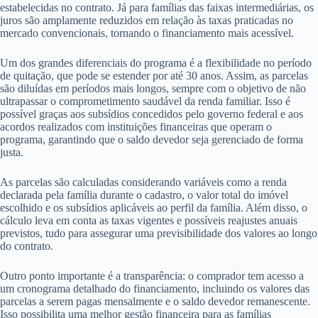
estabelecidas no contrato. Já para famílias das faixas intermediárias, os
juros são amplamente reduzidos em relação às taxas praticadas no
mercado convencionais, tornando o financiamento mais acessível.
Um dos grandes diferenciais do programa é a flexibilidade no período
de quitação, que pode se estender por até 30 anos. Assim, as parcelas
são diluídas em períodos mais longos, sempre com o objetivo de não
ultrapassar o comprometimento saudável da renda familiar. Isso é
possível graças aos subsídios concedidos pelo governo federal e aos
acordos realizados com instituições financeiras que operam o
programa, garantindo que o saldo devedor seja gerenciado de forma
justa.
As parcelas são calculadas considerando variáveis como a renda
declarada pela família durante o cadastro, o valor total do imóvel
escolhido e os subsídios aplicáveis ao perfil da família. Além disso, o
cálculo leva em conta as taxas vigentes e possíveis reajustes anuais
previstos, tudo para assegurar uma previsibilidade dos valores ao longo
do contrato.
Outro ponto importante é a transparência: o comprador tem acesso a
um cronograma detalhado do financiamento, incluindo os valores das
parcelas a serem pagas mensalmente e o saldo devedor remanescente.
Isso possibilita uma melhor gestão financeira para as famílias