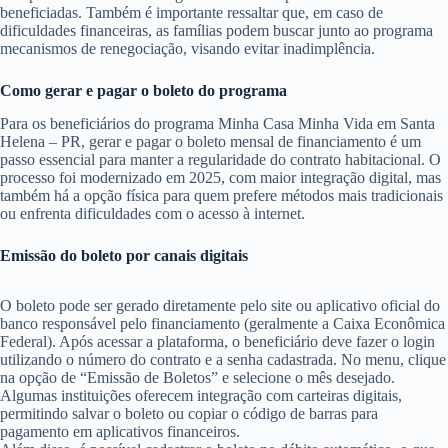
beneficiadas. Também é importante ressaltar que, em caso de
dificuldades financeiras, as famílias podem buscar junto ao programa
mecanismos de renegociação, visando evitar inadimplência.
Como gerar e pagar o boleto do programa
Para os beneficiários do programa Minha Casa Minha Vida em Santa
Helena – PR, gerar e pagar o boleto mensal de financiamento é um
passo essencial para manter a regularidade do contrato habitacional. O
processo foi modernizado em 2025, com maior integração digital, mas
também há a opção física para quem prefere métodos mais tradicionais
ou enfrenta dificuldades com o acesso à internet.
Emissão do boleto por canais digitais
O boleto pode ser gerado diretamente pelo site ou aplicativo oficial do
banco responsável pelo financiamento (geralmente a Caixa Econômica
Federal). Após acessar a plataforma, o beneficiário deve fazer o login
utilizando o número do contrato e a senha cadastrada. No menu, clique
na opção de “Emissão de Boletos” e selecione o mês desejado.
Algumas instituições oferecem integração com carteiras digitais,
permitindo salvar o boleto ou copiar o código de barras para
pagamento em aplicativos financeiros.