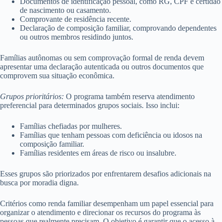
Documentos de identificação pessoal, como RG, CPF e certidão
de nascimento ou casamento.
Comprovante de residência recente.
Declaração de composição familiar, comprovando dependentes
ou outros membros residindo juntos.
Famílias autônomas ou sem comprovação formal de renda devem
apresentar uma declaração autenticada ou outros documentos que
comprovem sua situação econômica.
Grupos prioritários:
O programa também reserva atendimento
preferencial para determinados grupos sociais. Isso inclui:
Famílias chefiadas por mulheres.
Famílias que tenham pessoas com deficiência ou idosos na
composição familiar.
Famílias residentes em áreas de risco ou insalubre.
Esses grupos são priorizados por enfrentarem desafios adicionais na
busca por moradia digna.
Critérios como renda familiar desempenham um papel essencial para
organizar o atendimento e direcionar os recursos do programa às
pessoas que realmente precisam. O objetivo é garantir que o acesso à