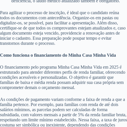
deficiência, o laudo médico atualizado também é obrigatório.
Para agilizar o processo de inscrição, é ideal que o candidato reúna
todos os documentos com antecedência. Organize-os em pastas ou
digitalize-os, se possível, para facilitar a apresentação. Além disso,
certifique-se de que todos os comprovantes estejam atualizados e, caso
algum documento esteja vencido, providencie a renovação antes de
iniciar o cadastro. Essa preparação pode poupar tempo e evitar
transtornos durante o processo.
Como funciona o financiamento do Minha Casa Minha Vida
O financiamento pelo programa Minha Casa Minha Vida em 2025 é
estruturado para atender diferentes perfis de renda familiar, oferecendo
condições acessíveis e personalizadas. O objetivo é garantir que
famílias de baixa e média renda possam adquirir sua casa própria sem
comprometer demais o orçamento mensal.
As condições de pagamento variam conforme a faixa de renda a que a
família pertence. Por exemplo, para famílias com renda de até dois
salários mínimos, as parcelas podem ser calculadas de forma
subsidiada, com valores mensais a partir de 5% da renda familiar bruta,
respeitando um limite mínimo estabelecido. Nessa faixa, a taxa de juros
costuma ser simbólica ou inexistente, dependendo das condições