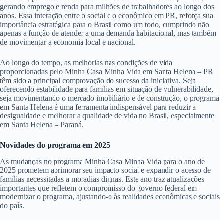
gerando emprego e renda para milhões de trabalhadores ao longo dos
anos. Essa interação entre o social e o econômico em PR, reforça sua
importância estratégica para o Brasil como um todo, cumprindo não
apenas a função de atender a uma demanda habitacional, mas também
de movimentar a economia local e nacional.
Ao longo do tempo, as melhorias nas condições de vida
proporcionadas pelo Minha Casa Minha Vida em Santa Helena – PR
têm sido a principal comprovação do sucesso da iniciativa. Seja
oferecendo estabilidade para famílias em situação de vulnerabilidade,
seja movimentando o mercado imobiliário e de construção, o programa
em Santa Helena é uma ferramenta indispensável para reduzir a
desigualdade e melhorar a qualidade de vida no Brasil, especialmente
em Santa Helena – Paraná.
Novidades do programa em 2025
As mudanças no programa Minha Casa Minha Vida para o ano de
2025 prometem aprimorar seu impacto social e expandir o acesso de
famílias necessitadas a moradias dignas. Este ano traz atualizações
importantes que refletem o compromisso do governo federal em
modernizar o programa, ajustando-o às realidades econômicas e sociais
do país.