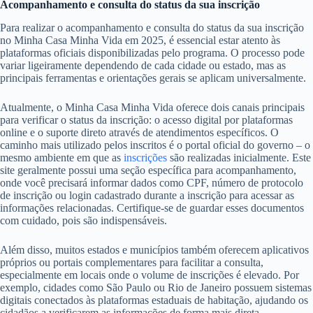
Acompanhamento e consulta do status da sua inscrição
Para realizar o acompanhamento e consulta do status da sua inscrição
no Minha Casa Minha Vida em 2025, é essencial estar atento às
plataformas oficiais disponibilizadas pelo programa. O processo pode
variar ligeiramente dependendo de cada cidade ou estado, mas as
principais ferramentas e orientações gerais se aplicam universalmente.
Atualmente, o Minha Casa Minha Vida oferece dois canais principais
para verificar o status da inscrição: o acesso digital por plataformas
online e o suporte direto através de atendimentos específicos. O
caminho mais utilizado pelos inscritos é o portal oficial do governo – o
mesmo ambiente em que as
inscrições
são realizadas inicialmente. Este
site geralmente possui uma seção específica para acompanhamento,
onde você precisará informar dados como CPF, número de protocolo
de inscrição ou login cadastrado durante a inscrição para acessar as
informações relacionadas. Certifique-se de guardar esses documentos
com cuidado, pois são indispensáveis.
Além disso, muitos estados e municípios também oferecem aplicativos
próprios ou portais complementares para facilitar a consulta,
especialmente em locais onde o volume de inscrições é elevado. Por
exemplo, cidades como São Paulo ou Rio de Janeiro possuem sistemas
digitais conectados às plataformas estaduais de habitação, ajudando os
cidadãos a verificarem as informações de forma mais direta.