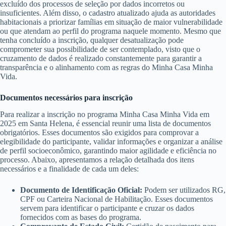
excluído dos processos de seleção por dados incorretos ou
insuficientes. Além disso, o cadastro atualizado ajuda as autoridades
habitacionais a priorizar famílias em situação de maior vulnerabilidade
ou que atendam ao perfil do programa naquele momento. Mesmo que
tenha concluído a inscrição, qualquer desatualização pode
comprometer sua possibilidade de ser contemplado, visto que o
cruzamento de dados é realizado constantemente para garantir a
transparência e o alinhamento com as regras do Minha Casa Minha
Vida.
Documentos necessários para inscrição
Para realizar a inscrição no programa Minha Casa Minha Vida em
2025 em Santa Helena, é essencial reunir uma lista de documentos
obrigatórios. Esses documentos são exigidos para comprovar a
elegibilidade do participante, validar informações e organizar a análise
de perfil socioeconômico, garantindo maior agilidade e eficiência no
processo. Abaixo, apresentamos a relação detalhada dos itens
necessários e a finalidade de cada um deles:
Documento de Identificação Oficial:
Podem ser utilizados RG,
CPF ou Carteira Nacional de Habilitação. Esses documentos
servem para identificar o participante e cruzar os dados
fornecidos com as bases do programa.