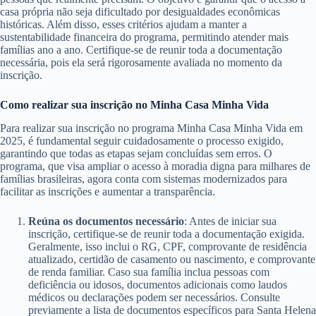
casa própria não seja dificultado por desigualdades econômicas
históricas. Além disso, esses critérios ajudam a manter a
sustentabilidade financeira do programa, permitindo atender mais
famílias ano a ano. Certifique-se de reunir toda a documentação
necessária, pois ela será rigorosamente avaliada no momento da
inscrição.
Como realizar sua inscrição no Minha Casa Minha Vida
Para realizar sua inscrição no programa Minha Casa Minha Vida em
2025, é fundamental seguir cuidadosamente o processo exigido,
garantindo que todas as etapas sejam concluídas sem erros. O
programa, que visa ampliar o acesso à moradia digna para milhares de
famílias brasileiras, agora conta com sistemas modernizados para
facilitar as inscrições e aumentar a transparência.
Reúna os documentos necessário
: Antes de iniciar sua
inscrição, certifique-se de reunir toda a documentação exigida.
Geralmente, isso inclui o RG, CPF, comprovante de residência
atualizado, certidão de casamento ou nascimento, e comprovante
de renda familiar. Caso sua família inclua pessoas com
deficiência ou idosos, documentos adicionais como laudos
médicos ou declarações podem ser necessários. Consulte
previamente a lista de documentos específicos para Santa Helena