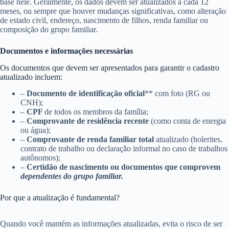
base nele. Geralmente, os dados devem ser atualizados a cada 12
meses, ou sempre que houver mudanças significativas, como alteração
de estado civil, endereço, nascimento de filhos, renda familiar ou
composição do grupo familiar.
Documentos e informações necessárias
Os documentos que devem ser apresentados para garantir o cadastro
atualizado incluem:
–
Documento de identificação oficial
** com foto (RG ou
CNH);
–
CPF
de todos os membros da família;
–
Comprovante de residência recente
(como conta de energia
ou água);
–
Comprovante de renda familiar total
atualizado (holerites,
contrato de trabalho ou declaração informal no caso de trabalhos
autônomos);
–
Certidão de nascimento ou documentos que comprovem
dependentes do grupo familiar.
Por que a atualização é fundamental?
Quando você mantém as informações atualizadas, evita o risco de ser