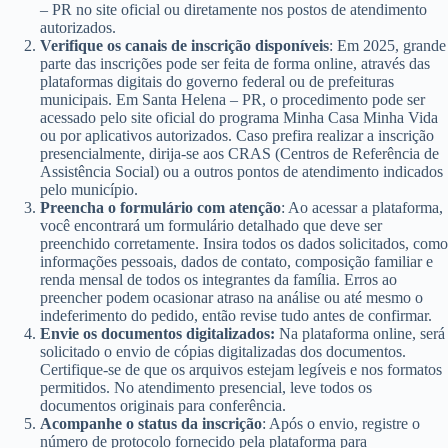
– PR no site oficial ou diretamente nos postos de atendimento
autorizados.
Verifique os canais de inscrição disponíveis
: Em 2025, grande
parte das inscrições pode ser feita de forma online, através das
plataformas digitais do governo federal ou de prefeituras
municipais. Em Santa Helena – PR, o procedimento pode ser
acessado pelo site oficial do programa Minha Casa Minha Vida
ou por aplicativos autorizados. Caso prefira realizar a inscrição
presencialmente, dirija-se aos CRAS (Centros de Referência de
Assistência Social) ou a outros pontos de atendimento indicados
pelo município.
Preencha o formulário com atenção
: Ao acessar a plataforma,
você encontrará um formulário detalhado que deve ser
preenchido corretamente. Insira todos os dados solicitados, como
informações pessoais, dados de contato, composição familiar e
renda mensal de todos os integrantes da família. Erros ao
preencher podem ocasionar atraso na análise ou até mesmo o
indeferimento do pedido, então revise tudo antes de confirmar.
Envie os documentos digitalizados:
Na plataforma online, será
solicitado o envio de cópias digitalizadas dos documentos.
Certifique-se de que os arquivos estejam legíveis e nos formatos
permitidos. No atendimento presencial, leve todos os
documentos originais para conferência.
Acompanhe o status da inscrição
: Após o envio, registre o
número de protocolo fornecido pela plataforma para