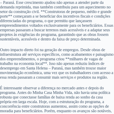
– Paraná. Esse crescimento ajudou não apenas a atender parte da
demanda reprimida, mas também contribuiu para um aquecimento no
setor da construção civil. **Construtoras de pequeno, médio e grande
porte** começaram a se beneficiar dos incentivos fiscais e condições
diferenciadas do programa, o que permitiu que lançassem
empreendimentos voltados exclusivamente para os beneficiários. Essas
empresas passaram a buscar terrenos mais acessíveis e a adaptar seus
projetos às exigências do programa, garantindo que as obras fossem
sustentáveis, acessíveis e dentro da faixa de preço determinada.
Outro impacto direto foi na geração de empregos. Desde obras de
infraestrutura até serviços específicos, como acabamentos e paisagismo
dos empreendimentos, o programa criou **milhares de vagas de
trabalho na economia local**. Isso não apenas reduziu índices de
desemprego em Santa Helena – Paraná, mas também trouxe maior
movimentação econômica, uma vez que os trabalhadores com acesso a
essa renda passaram a consumir mais serviços e produtos na região.
É interessante observar a diferença no mercado antes e depois do
programa. Antes do Minha Casa Minha Vida, não havia uma política
robusta que conectasse famílias de baixa renda ao sonho da casa
própria em larga escala. Hoje, com a estruturação do programa, a
concorrência entre construtoras aumentou, assim como as opções de
moradia para beneficiários. Porém, enquanto os avanços são notáveis,