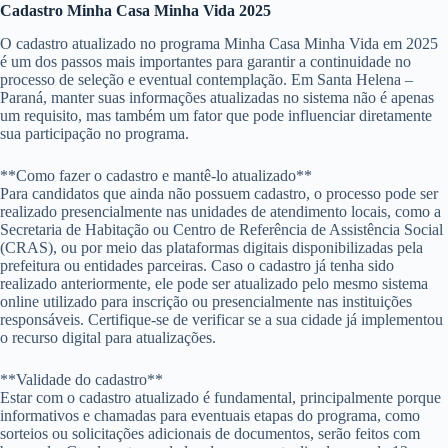
Cadastro Minha Casa Minha Vida 2025
O cadastro atualizado no programa Minha Casa Minha Vida em 2025
é um dos passos mais importantes para garantir a continuidade no
processo de seleção e eventual contemplação. Em Santa Helena –
Paraná, manter suas informações atualizadas no sistema não é apenas
um requisito, mas também um fator que pode influenciar diretamente
sua participação no programa.
**Como fazer o cadastro e mantê-lo atualizado**
Para candidatos que ainda não possuem cadastro, o processo pode ser
realizado presencialmente nas unidades de atendimento locais, como a
Secretaria de Habitação ou Centro de Referência de Assistência Social
(CRAS), ou por meio das plataformas digitais disponibilizadas pela
prefeitura ou entidades parceiras. Caso o cadastro já tenha sido
realizado anteriormente, ele pode ser atualizado pelo mesmo sistema
online utilizado para inscrição ou presencialmente nas instituições
responsáveis. Certifique-se de verificar se a sua cidade já implementou
o recurso digital para atualizações.
**Validade do cadastro**
Estar com o cadastro atualizado é fundamental, principalmente porque
informativos e chamadas para eventuais etapas do programa, como
sorteios ou solicitações adicionais de documentos, serão feitos com