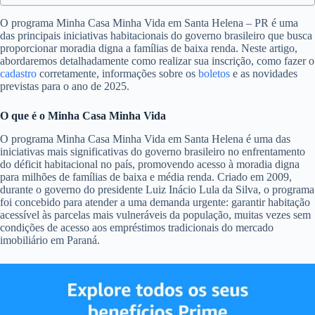
O programa Minha Casa Minha Vida em Santa Helena – PR é uma
das principais iniciativas habitacionais do governo brasileiro que busca
proporcionar moradia digna a famílias de baixa renda. Neste artigo,
abordaremos detalhadamente como realizar sua inscrição, como fazer o
cadastro
corretamente, informações sobre os
boletos
e as novidades
previstas para o ano de 2025.
O que é o Minha Casa Minha Vida
O programa Minha Casa Minha Vida em Santa Helena é uma das
iniciativas mais significativas do governo brasileiro no enfrentamento
do déficit habitacional no país, promovendo acesso à moradia digna
para milhões de famílias de baixa e média renda. Criado em 2009,
durante o governo do presidente Luiz Inácio Lula da Silva, o programa
foi concebido para atender a uma demanda urgente: garantir habitação
acessível às parcelas mais vulneráveis da população, muitas vezes sem
condições de acesso aos empréstimos tradicionais do mercado
imobiliário em Paraná.