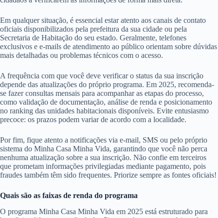
Em qualquer situação, é essencial estar atento aos canais de contato
oficiais disponibilizados pela prefeitura da sua cidade ou pela
Secretaria de Habitação do seu estado. Geralmente, telefones
exclusivos e e-mails de atendimento ao público orientam sobre dúvidas
mais detalhadas ou problemas técnicos com o acesso.
A frequência com que você deve verificar o status da sua inscrição
depende das atualizações do próprio programa. Em 2025, recomenda-
se fazer consultas mensais para acompanhar as etapas do processo,
como validação de documentação, análise de renda e posicionamento
no ranking das unidades habitacionais disponíveis. Evite entusiasmo
precoce: os prazos podem variar de acordo com a localidade.
Por fim, fique atento a notificações via e-mail, SMS ou pelo próprio
sistema do Minha Casa Minha Vida, garantindo que você não perca
nenhuma atualização sobre a sua inscrição. Não confie em terceiros
que prometam informações privilegiadas mediante pagamento, pois
fraudes também têm sido frequentes. Priorize sempre as fontes oficiais!
Quais são as faixas de renda do programa
O programa Minha Casa Minha Vida em 2025 está estruturado para