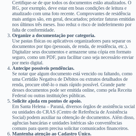
Certifique-se de que todos os documentos estão atualizados. O
RG, por exemplo, deve estar em boas condições de leitura e
atualizado com uma foto recente. Comprovantes de residência
mais antigos são, em geral, descartados; priorize faturas emitidas
nos últimos três meses. Isso reduz o risco de indeferimento por
falta de conformidade.
Organize a documentação por categoria.
Use pastas físicas ou aplicativos organizadores para separar os
documentos por tipo (pessoais, de renda, de residência, etc.).
Digitalize seus documentos e armazene uma cópia em formato
seguro, como um PDF, para facilitar caso seja necessário enviar
por meio digital.
Antecipe possíveis pendências.
Se notar que algum documento está vencido ou faltando, como
uma Certidão Negativa de Débitos ou extratos detalhados de
renda, procure obtê-lo o mais rápido possível. Grande parte
desses documentos pode ser emitida online, como pela Receita
Federal ou outras instituições públicas.
Solicite ajuda em pontos de apoio.
Em Santa Helena – Paraná, diversos órgãos de assistência social
ou unidades do CRAS (Centro de Referência de Assistência
Social) podem auxiliar na obtenção de documentos. Além disso,
agências bancárias e unidades lotéricas são conveniências
comuns para quem precisa solicitar comunicados financeiros.
Mantenha atenção ao Cadastro Único.