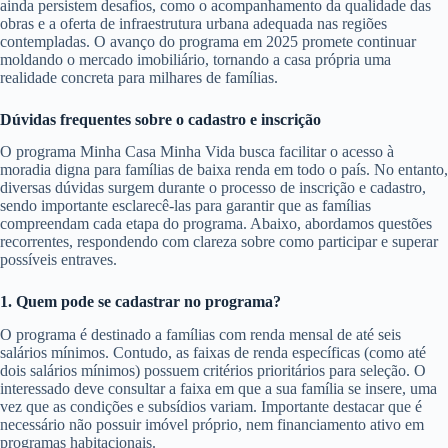
ainda persistem desafios, como o acompanhamento da qualidade das
obras e a oferta de infraestrutura urbana adequada nas regiões
contempladas. O avanço do programa em 2025 promete continuar
moldando o mercado imobiliário, tornando a casa própria uma
realidade concreta para milhares de famílias.
Dúvidas frequentes sobre o cadastro e inscrição
O programa Minha Casa Minha Vida busca facilitar o acesso à
moradia digna para famílias de baixa renda em todo o país. No entanto,
diversas dúvidas surgem durante o processo de inscrição e cadastro,
sendo importante esclarecê-las para garantir que as famílias
compreendam cada etapa do programa. Abaixo, abordamos questões
recorrentes, respondendo com clareza sobre como participar e superar
possíveis entraves.
1. Quem pode se cadastrar no programa?
O programa é destinado a famílias com renda mensal de até seis
salários mínimos. Contudo, as faixas de renda específicas (como até
dois salários mínimos) possuem critérios prioritários para seleção. O
interessado deve consultar a faixa em que a sua família se insere, uma
vez que as condições e subsídios variam. Importante destacar que é
necessário não possuir imóvel próprio, nem financiamento ativo em
programas habitacionais.