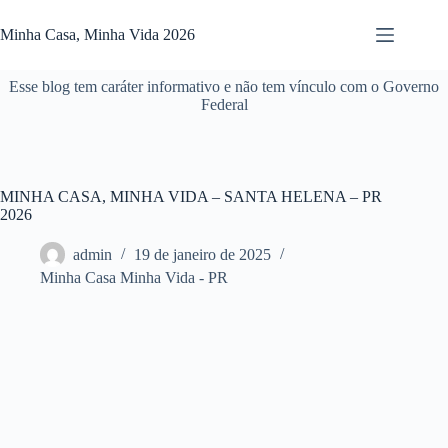
Pular
para
Minha Casa, Minha Vida 2026
o
conteúdo
Esse blog tem caráter informativo e não tem vínculo com o Governo
Federal
MINHA CASA, MINHA VIDA – SANTA HELENA – PR
2026
admin
19 de janeiro de 2025
Minha Casa Minha Vida - PR