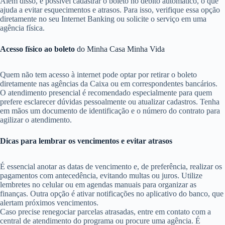
Além disso, é possível cadastrar o boleto no débito automático, o que
ajuda a evitar esquecimentos e atrasos. Para isso, verifique essa opção
diretamente no seu Internet Banking ou solicite o serviço em uma
agência física.
Acesso físico ao boleto
do Minha Casa Minha Vida
Quem não tem acesso à internet pode optar por retirar o boleto
diretamente nas agências da Caixa ou em correspondentes bancários.
O atendimento presencial é recomendado especialmente para quem
prefere esclarecer dúvidas pessoalmente ou atualizar cadastros. Tenha
em mãos um documento de identificação e o número do contrato para
agilizar o atendimento.
Dicas para lembrar os vencimentos e evitar atrasos
É essencial anotar as datas de vencimento e, de preferência, realizar os
pagamentos com antecedência, evitando multas ou juros. Utilize
lembretes no celular ou em agendas manuais para organizar as
finanças. Outra opção é ativar notificações no aplicativo do banco, que
alertam próximos vencimentos.
Caso precise renegociar parcelas atrasadas, entre em contato com a
central de atendimento do programa ou procure uma agência. É