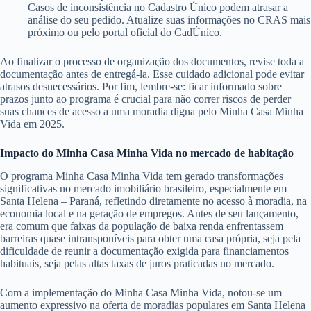
Casos de inconsistência no Cadastro Único podem atrasar a
análise do seu pedido. Atualize suas informações no CRAS mais
próximo ou pelo portal oficial do CadÚnico.
Ao finalizar o processo de organização dos documentos, revise toda a
documentação antes de entregá-la. Esse cuidado adicional pode evitar
atrasos desnecessários. Por fim, lembre-se: ficar informado sobre
prazos junto ao programa é crucial para não correr riscos de perder
suas chances de acesso a uma moradia digna pelo Minha Casa Minha
Vida em 2025.
Impacto do Minha Casa Minha Vida no mercado de habitação
O programa Minha Casa Minha Vida tem gerado transformações
significativas no mercado imobiliário brasileiro, especialmente em
Santa Helena – Paraná, refletindo diretamente no acesso à moradia, na
economia local e na geração de empregos. Antes de seu lançamento,
era comum que faixas da população de baixa renda enfrentassem
barreiras quase intransponíveis para obter uma casa própria, seja pela
dificuldade de reunir a documentação exigida para financiamentos
habituais, seja pelas altas taxas de juros praticadas no mercado.
Com a implementação do Minha Casa Minha Vida, notou-se um
aumento expressivo na oferta de moradias populares em Santa Helena