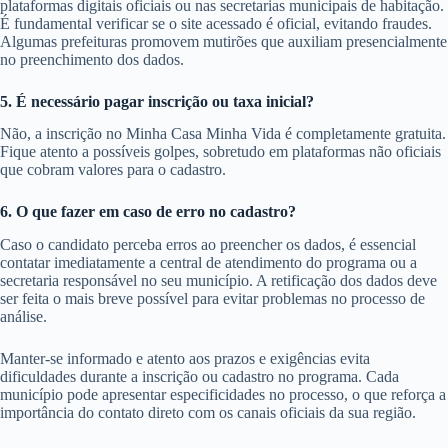
plataformas digitais oficiais ou nas secretarias municipais de habitação.
É fundamental verificar se o site acessado é oficial, evitando fraudes.
Algumas prefeituras promovem mutirões que auxiliam presencialmente
no preenchimento dos dados.
5. É necessário pagar inscrição ou taxa inicial?
Não, a inscrição no Minha Casa Minha Vida é completamente gratuita.
Fique atento a possíveis golpes, sobretudo em plataformas não oficiais
que cobram valores para o cadastro.
6. O que fazer em caso de erro no cadastro?
Caso o candidato perceba erros ao preencher os dados, é essencial
contatar imediatamente a central de atendimento do programa ou a
secretaria responsável no seu município. A retificação dos dados deve
ser feita o mais breve possível para evitar problemas no processo de
análise.
Manter-se informado e atento aos prazos e exigências evita
dificuldades durante a inscrição ou cadastro no programa. Cada
município pode apresentar especificidades no processo, o que reforça a
importância do contato direto com os canais oficiais da sua região.