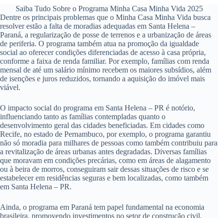
Saiba Tudo Sobre o Programa Minha Casa Minha Vida 2025
Dentre os principais problemas que o Minha Casa Minha Vida busca
resolver estão a falta de moradias adequadas em Santa Helena –
Paraná, a regularização de posse de terrenos e a urbanização de áreas
de periferia. O programa também atua na promoção da igualdade
social ao oferecer condições diferenciadas de acesso à casa própria,
conforme a faixa de renda familiar. Por exemplo, famílias com renda
mensal de até um salário mínimo recebem os maiores subsídios, além
de isenções e juros reduzidos, tornando a aquisição do imóvel mais
viável.
O impacto social do programa em Santa Helena – PR é notório,
influenciando tanto as famílias contempladas quanto o
desenvolvimento geral das cidades beneficiadas. Em cidades como
Recife, no estado de Pernambuco, por exemplo, o programa garantiu
não só moradia para milhares de pessoas como também contribuiu para
a revitalização de áreas urbanas antes degradadas. Diversas famílias
que moravam em condições precárias, como em áreas de alagamento
ou à beira de morros, conseguiram sair dessas situações de risco e se
estabelecer em residências seguras e bem localizadas, como também
em Santa Helena – PR.
Ainda, o programa em Paraná tem papel fundamental na economia
brasileira, promovendo investimentos no setor de construção civil,