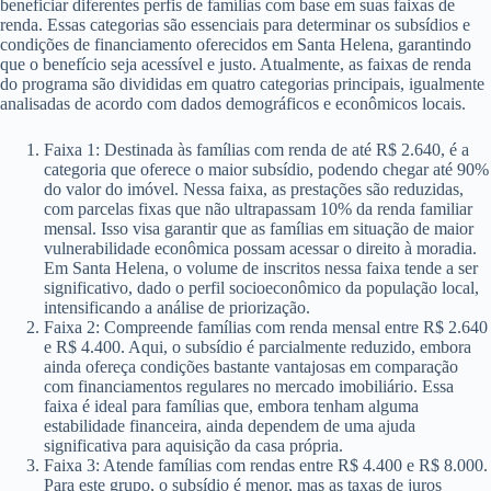
beneficiar diferentes perfis de famílias com base em suas faixas de
renda. Essas categorias são essenciais para determinar os subsídios e
condições de financiamento oferecidos em Santa Helena, garantindo
que o benefício seja acessível e justo. Atualmente, as faixas de renda
do programa são divididas em quatro categorias principais, igualmente
analisadas de acordo com dados demográficos e econômicos locais.
Faixa 1: Destinada às famílias com renda de até R$ 2.640, é a
categoria que oferece o maior subsídio, podendo chegar até 90%
do valor do imóvel. Nessa faixa, as prestações são reduzidas,
com parcelas fixas que não ultrapassam 10% da renda familiar
mensal. Isso visa garantir que as famílias em situação de maior
vulnerabilidade econômica possam acessar o direito à moradia.
Em Santa Helena, o volume de inscritos nessa faixa tende a ser
significativo, dado o perfil socioeconômico da população local,
intensificando a análise de priorização.
Faixa 2: Compreende famílias com renda mensal entre R$ 2.640
e R$ 4.400. Aqui, o subsídio é parcialmente reduzido, embora
ainda ofereça condições bastante vantajosas em comparação
com financiamentos regulares no mercado imobiliário. Essa
faixa é ideal para famílias que, embora tenham alguma
estabilidade financeira, ainda dependem de uma ajuda
significativa para aquisição da casa própria.
Faixa 3: Atende famílias com rendas entre R$ 4.400 e R$ 8.000.
Para este grupo, o subsídio é menor, mas as taxas de juros