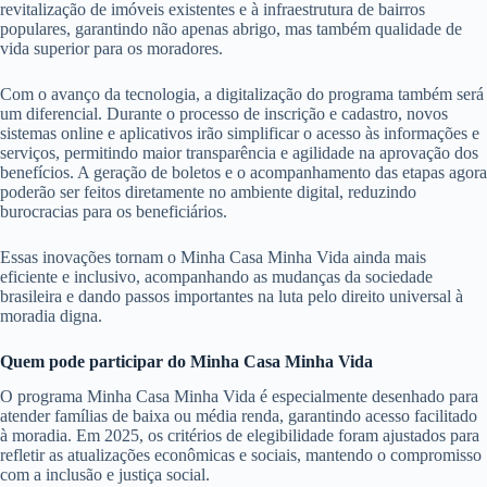
revitalização de imóveis existentes e à infraestrutura de bairros
populares, garantindo não apenas abrigo, mas também qualidade de
vida superior para os moradores.
Com o avanço da tecnologia, a digitalização do programa também será
um diferencial. Durante o processo de inscrição e cadastro, novos
sistemas online e aplicativos irão simplificar o acesso às informações e
serviços, permitindo maior transparência e agilidade na aprovação dos
benefícios. A geração de boletos e o acompanhamento das etapas agora
poderão ser feitos diretamente no ambiente digital, reduzindo
burocracias para os beneficiários.
Essas inovações tornam o Minha Casa Minha Vida ainda mais
eficiente e inclusivo, acompanhando as mudanças da sociedade
brasileira e dando passos importantes na luta pelo direito universal à
moradia digna.
Quem pode participar do Minha Casa Minha Vida
O programa Minha Casa Minha Vida é especialmente desenhado para
atender famílias de baixa ou média renda, garantindo acesso facilitado
à moradia. Em 2025, os critérios de elegibilidade foram ajustados para
refletir as atualizações econômicas e sociais, mantendo o compromisso
com a inclusão e justiça social.