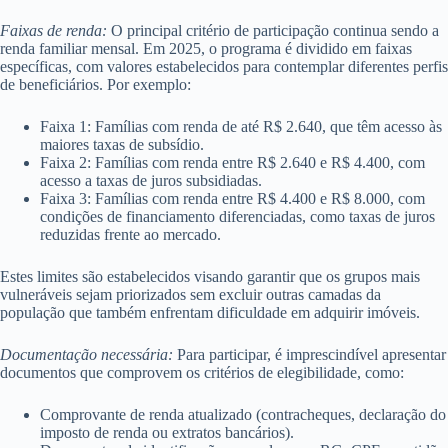
Faixas de renda:
O principal critério de participação continua sendo a
renda familiar mensal. Em 2025, o programa é dividido em faixas
específicas, com valores estabelecidos para contemplar diferentes perfis
de beneficiários. Por exemplo:
Faixa 1: Famílias com renda de até R$ 2.640, que têm acesso às
maiores taxas de subsídio.
Faixa 2: Famílias com renda entre R$ 2.640 e R$ 4.400, com
acesso a taxas de juros subsidiadas.
Faixa 3: Famílias com renda entre R$ 4.400 e R$ 8.000, com
condições de financiamento diferenciadas, como taxas de juros
reduzidas frente ao mercado.
Estes limites são estabelecidos visando garantir que os grupos mais
vulneráveis sejam priorizados sem excluir outras camadas da
população que também enfrentam dificuldade em adquirir imóveis.
Documentação necessária:
Para participar, é imprescindível apresentar
documentos que comprovem os critérios de elegibilidade, como:
Comprovante de renda atualizado (contracheques, declaração do
imposto de renda ou extratos bancários).