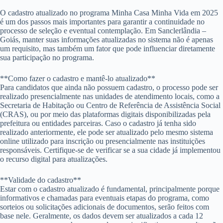
O cadastro atualizado no programa Minha Casa Minha Vida em 2025
é um dos passos mais importantes para garantir a continuidade no
processo de seleção e eventual contemplação. Em Sanclerlândia –
Goiás, manter suas informações atualizadas no sistema não é apenas
um requisito, mas também um fator que pode influenciar diretamente
sua participação no programa.
**Como fazer o cadastro e mantê-lo atualizado**
Para candidatos que ainda não possuem cadastro, o processo pode ser
realizado presencialmente nas unidades de atendimento locais, como a
Secretaria de Habitação ou Centro de Referência de Assistência Social
(CRAS), ou por meio das plataformas digitais disponibilizadas pela
prefeitura ou entidades parceiras. Caso o cadastro já tenha sido
realizado anteriormente, ele pode ser atualizado pelo mesmo sistema
online utilizado para inscrição ou presencialmente nas instituições
responsáveis. Certifique-se de verificar se a sua cidade já implementou
o recurso digital para atualizações.
**Validade do cadastro**
Estar com o cadastro atualizado é fundamental, principalmente porque
informativos e chamadas para eventuais etapas do programa, como
sorteios ou solicitações adicionais de documentos, serão feitos com
base nele. Geralmente, os dados devem ser atualizados a cada 12