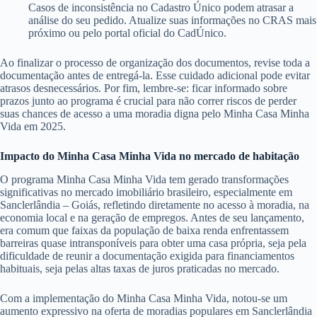
Casos de inconsistência no Cadastro Único podem atrasar a
análise do seu pedido. Atualize suas informações no CRAS mais
próximo ou pelo portal oficial do CadÚnico.
Ao finalizar o processo de organização dos documentos, revise toda a
documentação antes de entregá-la. Esse cuidado adicional pode evitar
atrasos desnecessários. Por fim, lembre-se: ficar informado sobre
prazos junto ao programa é crucial para não correr riscos de perder
suas chances de acesso a uma moradia digna pelo Minha Casa Minha
Vida em 2025.
Impacto do Minha Casa Minha Vida no mercado de habitação
O programa Minha Casa Minha Vida tem gerado transformações
significativas no mercado imobiliário brasileiro, especialmente em
Sanclerlândia – Goiás, refletindo diretamente no acesso à moradia, na
economia local e na geração de empregos. Antes de seu lançamento,
era comum que faixas da população de baixa renda enfrentassem
barreiras quase intransponíveis para obter uma casa própria, seja pela
dificuldade de reunir a documentação exigida para financiamentos
habituais, seja pelas altas taxas de juros praticadas no mercado.
Com a implementação do Minha Casa Minha Vida, notou-se um
aumento expressivo na oferta de moradias populares em Sanclerlândia