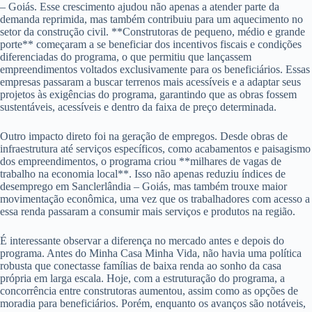
– Goiás. Esse crescimento ajudou não apenas a atender parte da
demanda reprimida, mas também contribuiu para um aquecimento no
setor da construção civil. **Construtoras de pequeno, médio e grande
porte** começaram a se beneficiar dos incentivos fiscais e condições
diferenciadas do programa, o que permitiu que lançassem
empreendimentos voltados exclusivamente para os beneficiários. Essas
empresas passaram a buscar terrenos mais acessíveis e a adaptar seus
projetos às exigências do programa, garantindo que as obras fossem
sustentáveis, acessíveis e dentro da faixa de preço determinada.
Outro impacto direto foi na geração de empregos. Desde obras de
infraestrutura até serviços específicos, como acabamentos e paisagismo
dos empreendimentos, o programa criou **milhares de vagas de
trabalho na economia local**. Isso não apenas reduziu índices de
desemprego em Sanclerlândia – Goiás, mas também trouxe maior
movimentação econômica, uma vez que os trabalhadores com acesso a
essa renda passaram a consumir mais serviços e produtos na região.
É interessante observar a diferença no mercado antes e depois do
programa. Antes do Minha Casa Minha Vida, não havia uma política
robusta que conectasse famílias de baixa renda ao sonho da casa
própria em larga escala. Hoje, com a estruturação do programa, a
concorrência entre construtoras aumentou, assim como as opções de
moradia para beneficiários. Porém, enquanto os avanços são notáveis,