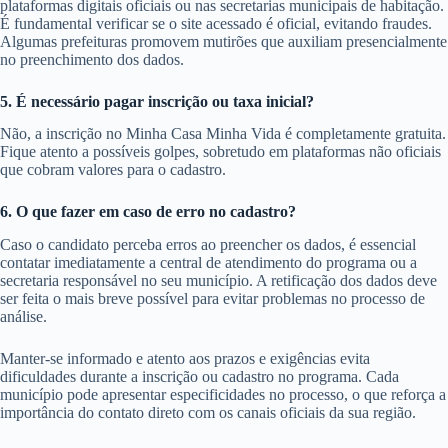
plataformas digitais oficiais ou nas secretarias municipais de habitação.
É fundamental verificar se o site acessado é oficial, evitando fraudes.
Algumas prefeituras promovem mutirões que auxiliam presencialmente
no preenchimento dos dados.
5. É necessário pagar inscrição ou taxa inicial?
Não, a inscrição no Minha Casa Minha Vida é completamente gratuita.
Fique atento a possíveis golpes, sobretudo em plataformas não oficiais
que cobram valores para o cadastro.
6. O que fazer em caso de erro no cadastro?
Caso o candidato perceba erros ao preencher os dados, é essencial
contatar imediatamente a central de atendimento do programa ou a
secretaria responsável no seu município. A retificação dos dados deve
ser feita o mais breve possível para evitar problemas no processo de
análise.
Manter-se informado e atento aos prazos e exigências evita
dificuldades durante a inscrição ou cadastro no programa. Cada
município pode apresentar especificidades no processo, o que reforça a
importância do contato direto com os canais oficiais da sua região.