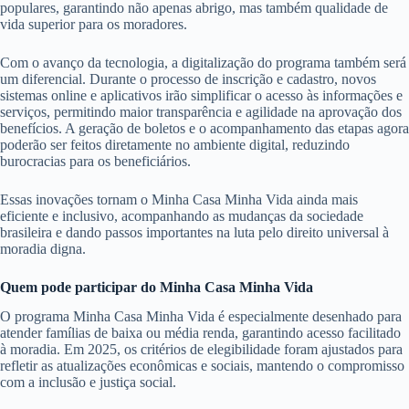
populares, garantindo não apenas abrigo, mas também qualidade de
vida superior para os moradores.
Com o avanço da tecnologia, a digitalização do programa também será
um diferencial. Durante o processo de inscrição e cadastro, novos
sistemas online e aplicativos irão simplificar o acesso às informações e
serviços, permitindo maior transparência e agilidade na aprovação dos
benefícios. A geração de boletos e o acompanhamento das etapas agora
poderão ser feitos diretamente no ambiente digital, reduzindo
burocracias para os beneficiários.
Essas inovações tornam o Minha Casa Minha Vida ainda mais
eficiente e inclusivo, acompanhando as mudanças da sociedade
brasileira e dando passos importantes na luta pelo direito universal à
moradia digna.
Quem pode participar do Minha Casa Minha Vida
O programa Minha Casa Minha Vida é especialmente desenhado para
atender famílias de baixa ou média renda, garantindo acesso facilitado
à moradia. Em 2025, os critérios de elegibilidade foram ajustados para
refletir as atualizações econômicas e sociais, mantendo o compromisso
com a inclusão e justiça social.