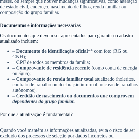
meses, ou sempre que houver mudanças significativas, como alteração
de estado civil, endereço, nascimento de filhos, renda familiar ou
composição do grupo familiar.
Documentos e informações necessárias
Os documentos que devem ser apresentados para garantir o cadastro
atualizado incluem:
–
Documento de identificação oficial
** com foto (RG ou
CNH);
–
CPF
de todos os membros da família;
–
Comprovante de residência recente
(como conta de energia
ou água);
–
Comprovante de renda familiar total
atualizado (holerites,
contrato de trabalho ou declaração informal no caso de trabalhos
autônomos);
–
Certidão de nascimento ou documentos que comprovem
dependentes do grupo familiar.
Por que a atualização é fundamental?
Quando você mantém as informações atualizadas, evita o risco de ser
excluído dos processos de seleção por dados incorretos ou