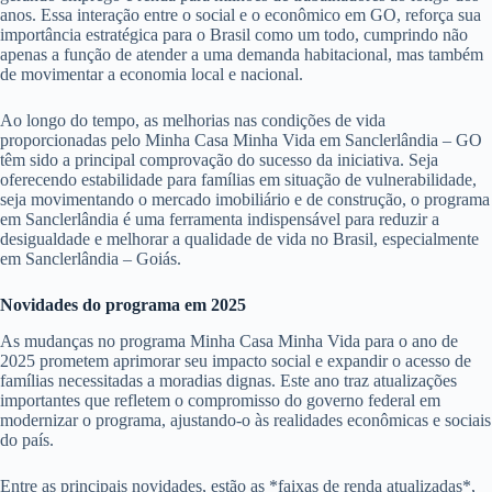
anos. Essa interação entre o social e o econômico em GO, reforça sua
importância estratégica para o Brasil como um todo, cumprindo não
apenas a função de atender a uma demanda habitacional, mas também
de movimentar a economia local e nacional.
Ao longo do tempo, as melhorias nas condições de vida
proporcionadas pelo Minha Casa Minha Vida em Sanclerlândia – GO
têm sido a principal comprovação do sucesso da iniciativa. Seja
oferecendo estabilidade para famílias em situação de vulnerabilidade,
seja movimentando o mercado imobiliário e de construção, o programa
em Sanclerlândia é uma ferramenta indispensável para reduzir a
desigualdade e melhorar a qualidade de vida no Brasil, especialmente
em Sanclerlândia – Goiás.
Novidades do programa em 2025
As mudanças no programa Minha Casa Minha Vida para o ano de
2025 prometem aprimorar seu impacto social e expandir o acesso de
famílias necessitadas a moradias dignas. Este ano traz atualizações
importantes que refletem o compromisso do governo federal em
modernizar o programa, ajustando-o às realidades econômicas e sociais
do país.
Entre as principais novidades, estão as *faixas de renda atualizadas*,