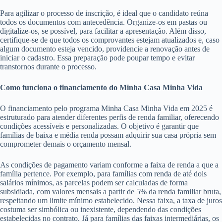
Para agilizar o processo de inscrição, é ideal que o candidato reúna
todos os documentos com antecedência. Organize-os em pastas ou
digitalize-os, se possível, para facilitar a apresentação. Além disso,
certifique-se de que todos os comprovantes estejam atualizados e, caso
algum documento esteja vencido, providencie a renovação antes de
iniciar o cadastro. Essa preparação pode poupar tempo e evitar
transtornos durante o processo.
Como funciona o financiamento do Minha Casa Minha Vida
O financiamento pelo programa Minha Casa Minha Vida em 2025 é
estruturado para atender diferentes perfis de renda familiar, oferecendo
condições acessíveis e personalizadas. O objetivo é garantir que
famílias de baixa e média renda possam adquirir sua casa própria sem
comprometer demais o orçamento mensal.
As condições de pagamento variam conforme a faixa de renda a que a
família pertence. Por exemplo, para famílias com renda de até dois
salários mínimos, as parcelas podem ser calculadas de forma
subsidiada, com valores mensais a partir de 5% da renda familiar bruta,
respeitando um limite mínimo estabelecido. Nessa faixa, a taxa de juros
costuma ser simbólica ou inexistente, dependendo das condições
estabelecidas no contrato. Já para famílias das faixas intermediárias, os