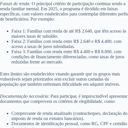
Faixas de renda:
O principal critério de participação continua sendo a
renda familiar mensal. Em 2025, o programa é dividido em faixas
específicas, com valores estabelecidos para contemplar diferentes perfis
de beneficiários. Por exemplo:
Faixa 1: Famílias com renda de até R$ 2.640, que têm acesso às
maiores taxas de subsídio.
Faixa 2: Famílias com renda entre R$ 2.640 e R$ 4.400, com
acesso a taxas de juros subsidiadas.
Faixa 3: Famílias com renda entre R$ 4.400 e R$ 8.000, com
condições de financiamento diferenciadas, como taxas de juros
reduzidas frente ao mercado.
Estes limites são estabelecidos visando garantir que os grupos mais
vulneráveis sejam priorizados sem excluir outras camadas da
população que também enfrentam dificuldade em adquirir imóveis.
Documentação necessária:
Para participar, é imprescindível apresentar
documentos que comprovem os critérios de elegibilidade, como:
Comprovante de renda atualizado (contracheques, declaração do
imposto de renda ou extratos bancários).
Documentos de identificação pessoal, como RG, CPF e certidão