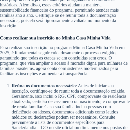
históricas. Além disso, esses critérios ajudam a manter a
sustentabilidade financeira do programa, permitindo atender mais
famílias ano a ano. Certifique-se de reunir toda a documentação
necessária, pois ela será rigorosamente avaliada no momento da
inscrição.
Como realizar sua inscrição no Minha Casa Minha Vida
Para realizar sua inscrição no programa Minha Casa Minha Vida em
2025, é fundamental seguir cuidadosamente o processo exigido,
garantindo que todas as etapas sejam concluídas sem erros. O
programa, que visa ampliar o acesso à moradia digna para milhares de
famílias brasileiras, agora conta com sistemas modernizados para
facilitar as inscrições e aumentar a transparência.
Reúna os documentos necessário
: Antes de iniciar sua
inscrição, certifique-se de reunir toda a documentação exigida.
Geralmente, isso inclui o RG, CPF, comprovante de residência
atualizado, certidão de casamento ou nascimento, e comprovante
de renda familiar. Caso sua família inclua pessoas com
deficiência ou idosos, documentos adicionais como laudos
médicos ou declarações podem ser necessários. Consulte
previamente a lista de documentos específicos para
Sanclerlândia – GO no site oficial ou diretamente nos postos de