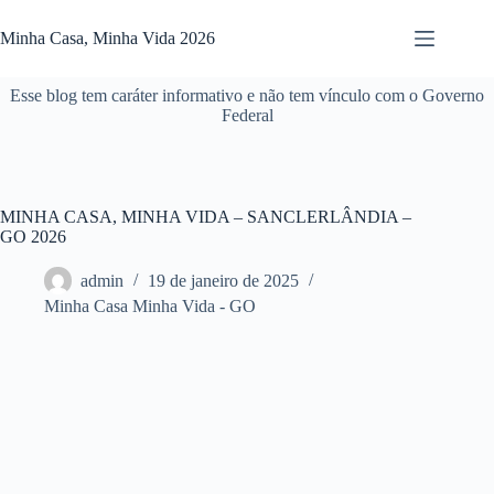
Pular
para
Minha Casa, Minha Vida 2026
o
conteúdo
Esse blog tem caráter informativo e não tem vínculo com o Governo
Federal
MINHA CASA, MINHA VIDA – SANCLERLÂNDIA –
GO 2026
admin
19 de janeiro de 2025
Minha Casa Minha Vida - GO