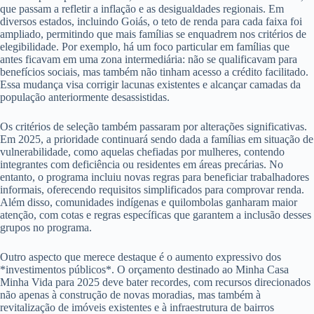
que passam a refletir a inflação e as desigualdades regionais. Em
diversos estados, incluindo Goiás, o teto de renda para cada faixa foi
ampliado, permitindo que mais famílias se enquadrem nos critérios de
elegibilidade. Por exemplo, há um foco particular em famílias que
antes ficavam em uma zona intermediária: não se qualificavam para
benefícios sociais, mas também não tinham acesso a crédito facilitado.
Essa mudança visa corrigir lacunas existentes e alcançar camadas da
população anteriormente desassistidas.
Os critérios de seleção também passaram por alterações significativas.
Em 2025, a prioridade continuará sendo dada a famílias em situação de
vulnerabilidade, como aquelas chefiadas por mulheres, contendo
integrantes com deficiência ou residentes em áreas precárias. No
entanto, o programa incluiu novas regras para beneficiar trabalhadores
informais, oferecendo requisitos simplificados para comprovar renda.
Além disso, comunidades indígenas e quilombolas ganharam maior
atenção, com cotas e regras específicas que garantem a inclusão desses
grupos no programa.
Outro aspecto que merece destaque é o aumento expressivo dos
*investimentos públicos*. O orçamento destinado ao Minha Casa
Minha Vida para 2025 deve bater recordes, com recursos direcionados
não apenas à construção de novas moradias, mas também à
revitalização de imóveis existentes e à infraestrutura de bairros