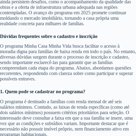
ainda persistem desafios, como o acompanhamento da qualidade das
obras e a oferta de infraestrutura urbana adequada nas regiões
contempladas. O avanço do programa em 2025 promete continuar
moldando o mercado imobiliário, tornando a casa própria uma
realidade concreta para milhares de famílias.
Dúvidas frequentes sobre o cadastro e inscrição
O programa Minha Casa Minha Vida busca facilitar o acesso à
moradia digna para famílias de baixa renda em todo o país. No entanto,
diversas dúvidas surgem durante o processo de inscrição e cadastro,
sendo importante esclarecê-las para garantir que as famílias
compreendam cada etapa do programa. Abaixo, abordamos questões
recorrentes, respondendo com clareza sobre como participar e superar
possíveis entraves.
1. Quem pode se cadastrar no programa?
O programa é destinado a famílias com renda mensal de até seis
salários mínimos. Contudo, as faixas de renda específicas (como até
dois salários mínimos) possuem critérios prioritários para seleção. O
interessado deve consultar a faixa em que a sua família se insere, uma
vez que as condições e subsídios variam. Importante destacar que é
necessário não possuir imóvel próprio, nem financiamento ativo em
programas habitacionais.