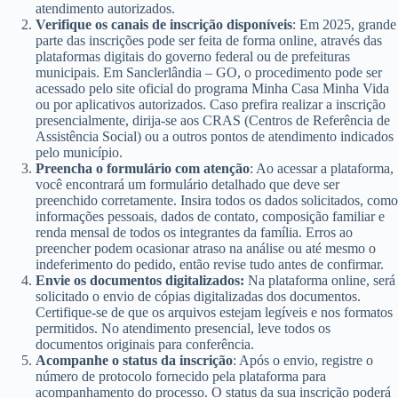
atendimento autorizados.
Verifique os canais de inscrição disponíveis
: Em 2025, grande
parte das inscrições pode ser feita de forma online, através das
plataformas digitais do governo federal ou de prefeituras
municipais. Em Sanclerlândia – GO, o procedimento pode ser
acessado pelo site oficial do programa Minha Casa Minha Vida
ou por aplicativos autorizados. Caso prefira realizar a inscrição
presencialmente, dirija-se aos CRAS (Centros de Referência de
Assistência Social) ou a outros pontos de atendimento indicados
pelo município.
Preencha o formulário com atenção
: Ao acessar a plataforma,
você encontrará um formulário detalhado que deve ser
preenchido corretamente. Insira todos os dados solicitados, como
informações pessoais, dados de contato, composição familiar e
renda mensal de todos os integrantes da família. Erros ao
preencher podem ocasionar atraso na análise ou até mesmo o
indeferimento do pedido, então revise tudo antes de confirmar.
Envie os documentos digitalizados:
Na plataforma online, será
solicitado o envio de cópias digitalizadas dos documentos.
Certifique-se de que os arquivos estejam legíveis e nos formatos
permitidos. No atendimento presencial, leve todos os
documentos originais para conferência.
Acompanhe o status da inscrição
: Após o envio, registre o
número de protocolo fornecido pela plataforma para
acompanhamento do processo. O status da sua inscrição poderá