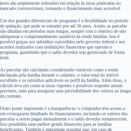
juros são amplamente reduzidos em relação às taxas praticadas no
mercado convencionais, tornando o financiamento mais acessível.
Um dos grandes diferenciais do programa é a flexibilidade no período
de quitação, que pode se estender por até 30 anos. Assim, as parcelas
são diluídas em períodos mais longos, sempre com o objetivo de não
ultrapassar o comprometimento saudável da renda familiar. Isso é
possível graças aos subsídios concedidos pelo governo federal e aos
acordos realizados com instituições financeiras que operam o
programa, garantindo que o saldo devedor seja gerenciado de forma
justa.
As parcelas são calculadas considerando variáveis como a renda
declarada pela família durante o cadastro, o valor total do imóvel
escolhido e os subsídios aplicáveis ao perfil da família. Além disso, o
cálculo leva em conta as taxas vigentes e possíveis reajustes anuais
previstos, tudo para assegurar uma previsibilidade dos valores ao longo
do contrato.
Outro ponto importante é a transparência: o comprador tem acesso a
um cronograma detalhado do financiamento, incluindo os valores das
parcelas a serem pagas mensalmente e o saldo devedor remanescente.
Isso possibilita uma melhor gestão financeira para as famílias
beneficiadas. Também é importante ressaltar que, em caso de