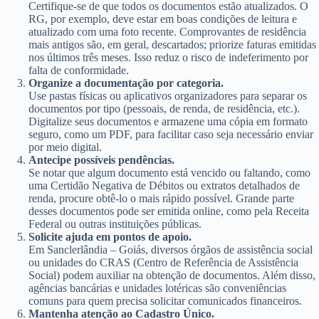
Certifique-se de que todos os documentos estão atualizados. O
RG, por exemplo, deve estar em boas condições de leitura e
atualizado com uma foto recente. Comprovantes de residência
mais antigos são, em geral, descartados; priorize faturas emitidas
nos últimos três meses. Isso reduz o risco de indeferimento por
falta de conformidade.
Organize a documentação por categoria.
Use pastas físicas ou aplicativos organizadores para separar os
documentos por tipo (pessoais, de renda, de residência, etc.).
Digitalize seus documentos e armazene uma cópia em formato
seguro, como um PDF, para facilitar caso seja necessário enviar
por meio digital.
Antecipe possíveis pendências.
Se notar que algum documento está vencido ou faltando, como
uma Certidão Negativa de Débitos ou extratos detalhados de
renda, procure obtê-lo o mais rápido possível. Grande parte
desses documentos pode ser emitida online, como pela Receita
Federal ou outras instituições públicas.
Solicite ajuda em pontos de apoio.
Em Sanclerlândia – Goiás, diversos órgãos de assistência social
ou unidades do CRAS (Centro de Referência de Assistência
Social) podem auxiliar na obtenção de documentos. Além disso,
agências bancárias e unidades lotéricas são conveniências
comuns para quem precisa solicitar comunicados financeiros.
Mantenha atenção ao Cadastro Único.