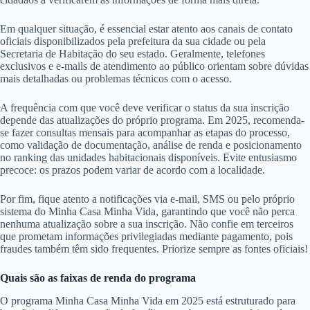
Em qualquer situação, é essencial estar atento aos canais de contato
oficiais disponibilizados pela prefeitura da sua cidade ou pela
Secretaria de Habitação do seu estado. Geralmente, telefones
exclusivos e e-mails de atendimento ao público orientam sobre dúvidas
mais detalhadas ou problemas técnicos com o acesso.
A frequência com que você deve verificar o status da sua inscrição
depende das atualizações do próprio programa. Em 2025, recomenda-
se fazer consultas mensais para acompanhar as etapas do processo,
como validação de documentação, análise de renda e posicionamento
no ranking das unidades habitacionais disponíveis. Evite entusiasmo
precoce: os prazos podem variar de acordo com a localidade.
Por fim, fique atento a notificações via e-mail, SMS ou pelo próprio
sistema do Minha Casa Minha Vida, garantindo que você não perca
nenhuma atualização sobre a sua inscrição. Não confie em terceiros
que prometam informações privilegiadas mediante pagamento, pois
fraudes também têm sido frequentes. Priorize sempre as fontes oficiais!
Quais são as faixas de renda do programa
O programa Minha Casa Minha Vida em 2025 está estruturado para