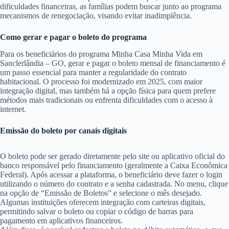
dificuldades financeiras, as famílias podem buscar junto ao programa
mecanismos de renegociação, visando evitar inadimplência.
Como gerar e pagar o boleto do programa
Para os beneficiários do programa Minha Casa Minha Vida em
Sanclerlândia – GO, gerar e pagar o boleto mensal de financiamento é
um passo essencial para manter a regularidade do contrato
habitacional. O processo foi modernizado em 2025, com maior
integração digital, mas também há a opção física para quem prefere
métodos mais tradicionais ou enfrenta dificuldades com o acesso à
internet.
Emissão do boleto por canais digitais
O boleto pode ser gerado diretamente pelo site ou aplicativo oficial do
banco responsável pelo financiamento (geralmente a Caixa Econômica
Federal). Após acessar a plataforma, o beneficiário deve fazer o login
utilizando o número do contrato e a senha cadastrada. No menu, clique
na opção de “Emissão de Boletos” e selecione o mês desejado.
Algumas instituições oferecem integração com carteiras digitais,
permitindo salvar o boleto ou copiar o código de barras para
pagamento em aplicativos financeiros.