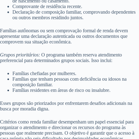
de nascimento ou casamento.
Comprovante de residência recente.
Declaração de composição familiar, comprovando dependentes
ou outros membros residindo juntos.
Famílias autônomas ou sem comprovação formal de renda devem
apresentar uma declaração autenticada ou outros documentos que
comprovem sua situação econômica.
Grupos prioritários:
O programa também reserva atendimento
preferencial para determinados grupos sociais. Isso inclui:
Famílias chefiadas por mulheres.
Famílias que tenham pessoas com deficiência ou idosos na
composição familiar.
Famílias residentes em áreas de risco ou insalubre.
Esses grupos são priorizados por enfrentarem desafios adicionais na
busca por moradia digna.
Critérios como renda familiar desempenham um papel essencial para
organizar o atendimento e direcionar os recursos do programa às
pessoas que realmente precisam. O objetivo é garantir que o acesso à
casa própria não seja dificultado por desigualdades econômicas