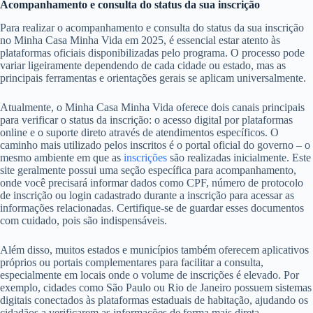
Acompanhamento e consulta do status da sua inscrição
Para realizar o acompanhamento e consulta do status da sua inscrição
no Minha Casa Minha Vida em 2025, é essencial estar atento às
plataformas oficiais disponibilizadas pelo programa. O processo pode
variar ligeiramente dependendo de cada cidade ou estado, mas as
principais ferramentas e orientações gerais se aplicam universalmente.
Atualmente, o Minha Casa Minha Vida oferece dois canais principais
para verificar o status da inscrição: o acesso digital por plataformas
online e o suporte direto através de atendimentos específicos. O
caminho mais utilizado pelos inscritos é o portal oficial do governo – o
mesmo ambiente em que as
inscrições
são realizadas inicialmente. Este
site geralmente possui uma seção específica para acompanhamento,
onde você precisará informar dados como CPF, número de protocolo
de inscrição ou login cadastrado durante a inscrição para acessar as
informações relacionadas. Certifique-se de guardar esses documentos
com cuidado, pois são indispensáveis.
Além disso, muitos estados e municípios também oferecem aplicativos
próprios ou portais complementares para facilitar a consulta,
especialmente em locais onde o volume de inscrições é elevado. Por
exemplo, cidades como São Paulo ou Rio de Janeiro possuem sistemas
digitais conectados às plataformas estaduais de habitação, ajudando os
cidadãos a verificarem as informações de forma mais direta.