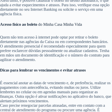
Além disso, é possível cadastrar o boleto no débito automático, o que
ajuda a evitar esquecimentos e atrasos. Para isso, verifique essa opção
diretamente no seu Internet Banking ou solicite o serviço em uma
agência física.
Acesso físico ao boleto
do Minha Casa Minha Vida
Quem não tem acesso à internet pode optar por retirar o boleto
diretamente nas agências da Caixa ou em correspondentes bancários.
O atendimento presencial é recomendado especialmente para quem
prefere esclarecer dúvidas pessoalmente ou atualizar cadastros. Tenha
em mãos um documento de identificação e o número do contrato para
agilizar o atendimento.
Dicas para lembrar os vencimentos e evitar atrasos
É essencial anotar as datas de vencimento e, de preferência, realizar os
pagamentos com antecedência, evitando multas ou juros. Utilize
lembretes no celular ou em agendas manuais para organizar as
finanças. Outra opção é ativar notificações no aplicativo do banco, que
alertam próximos vencimentos.
Caso precise renegociar parcelas atrasadas, entre em contato com a
central de atendimento do programa ou procure uma agência. É