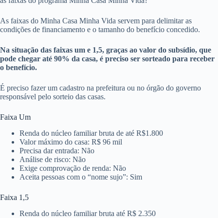
as faixas do programa Minha Casa Minha Vida?
As faixas do Minha Casa Minha Vida servem para delimitar as
condições de financiamento e o tamanho do benefício concedido.
Na situação das faixas um e 1,5, graças ao valor do subsídio, que
pode chegar até 90% da casa, é preciso ser sorteado para receber
o benefício.
É preciso fazer um cadastro na prefeitura ou no órgão do governo
responsável pelo sorteio das casas.
Faixa Um
Renda do núcleo familiar bruta de até R$1.800
Valor máximo do casa: R$ 96 mil
Precisa dar entrada: Não
Análise de risco: Não
Exige comprovação de renda: Não
Aceita pessoas com o “nome sujo”: Sim
Faixa 1,5
Renda do núcleo familiar bruta até R$ 2.350