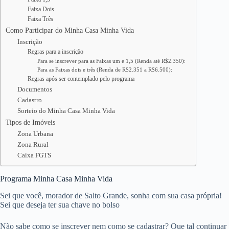
Faixa Dois
Faixa Três
Como Participar do Minha Casa Minha Vida
Inscrição
Regras para a inscrição
Para se inscrever para as Faixas um e 1,5 (Renda até R$2.350):
Para as Faixas dois e três (Renda de R$2.351 a R$6.500):
Regras após ser contemplado pelo programa
Documentos
Cadastro
Sorteio do Minha Casa Minha Vida
Tipos de Imóveis
Zona Urbana
Zona Rural
Caixa FGTS
Programa Minha Casa Minha Vida
Sei que você, morador de Salto Grande, sonha com sua casa própria!
Sei que deseja ter sua chave no bolso
Não sabe como se inscrever nem como se cadastrar? Que tal continuar