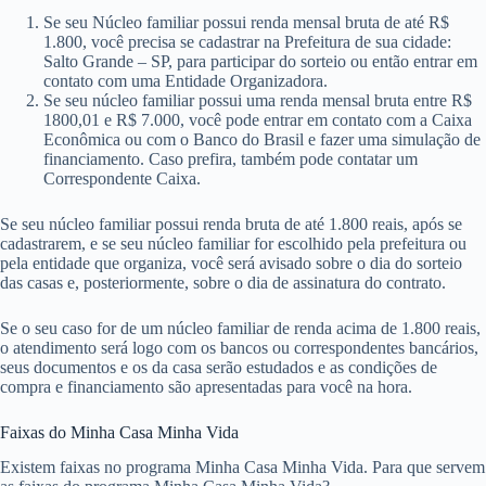
Se seu Núcleo familiar possui renda mensal bruta de até R$
1.800, você precisa se cadastrar na Prefeitura de sua cidade:
Salto Grande – SP, para participar do sorteio ou então entrar em
contato com uma Entidade Organizadora.
Se seu núcleo familiar possui uma renda mensal bruta entre R$
1800,01 e R$ 7.000, você pode entrar em contato com a Caixa
Econômica ou com o Banco do Brasil e fazer uma simulação de
financiamento. Caso prefira, também pode contatar um
Correspondente Caixa.
Se seu núcleo familiar possui renda bruta de até 1.800 reais, após se
cadastrarem, e se seu núcleo familiar for escolhido pela prefeitura ou
pela entidade que organiza, você será avisado sobre o dia do sorteio
das casas e, posteriormente, sobre o dia de assinatura do contrato.
Se o seu caso for de um núcleo familiar de renda acima de 1.800 reais,
o atendimento será logo com os bancos ou correspondentes bancários,
seus documentos e os da casa serão estudados e as condições de
compra e financiamento são apresentadas para você na hora.
Faixas do Minha Casa Minha Vida
Existem faixas no programa Minha Casa Minha Vida. Para que servem