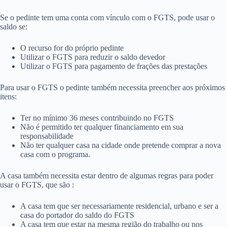
Se o pedinte tem uma conta com vínculo com o FGTS, pode usar o
saldo se:
O recurso for do próprio pedinte
Utilizar o FGTS para reduzir o saldo devedor
Utilizar o FGTS para pagamento de frações das prestações
Para usar o FGTS o pedinte também necessita preencher aos próximos
itens:
Ter no mínimo 36 meses contribuindo no FGTS
Não é permitido ter qualquer financiamento em sua
responsabilidade
Não ter qualquer casa na cidade onde pretende comprar a nova
casa com o programa.
A casa também necessita estar dentro de algumas regras para poder
usar o FGTS, que são :
A casa tem que ser necessariamente residencial, urbano e ser a
casa do portador do saldo do FGTS
A casa tem que estar na mesma região do trabalho ou nos