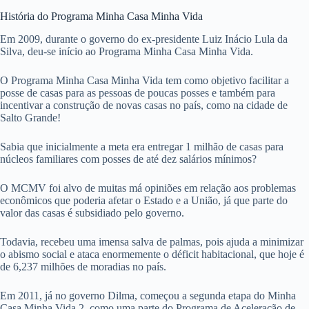
História do Programa Minha Casa Minha Vida
Em 2009, durante o governo do ex-presidente Luiz Inácio Lula da
Silva, deu-se início ao Programa Minha Casa Minha Vida.
O Programa Minha Casa Minha Vida tem como objetivo facilitar a
posse de casas para as pessoas de poucas posses e também para
incentivar a construção de novas casas no país, como na cidade de
Salto Grande!
Sabia que inicialmente a meta era entregar 1 milhão de casas para
núcleos familiares com posses de até dez salários mínimos?
O MCMV foi alvo de muitas má opiniões em relação aos problemas
econômicos que poderia afetar o Estado e a União, já que parte do
valor das casas é subsidiado pelo governo.
Todavia, recebeu uma imensa salva de palmas, pois ajuda a minimizar
o abismo social e ataca enormemente o déficit habitacional, que hoje é
de 6,237 milhões de moradias no país.
Em 2011, já no governo Dilma, começou a segunda etapa do Minha
Casa Minha Vida 2, como uma parte do Programa de Aceleração de