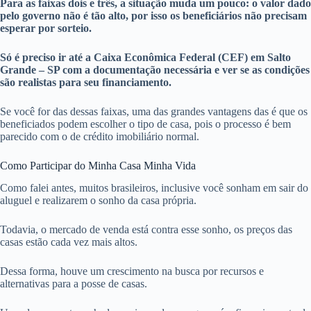
Para as faixas dois e três, a situação muda um pouco: o valor dado
pelo governo não é tão alto, por isso os beneficiários não precisam
esperar por sorteio.
Só é preciso ir até a Caixa Econômica Federal (CEF) em Salto
Grande – SP com a documentação necessária e ver se as condições
são realistas para seu financiamento.
Se você for das dessas faixas, uma das grandes vantagens das é que os
beneficiados podem escolher o tipo de casa, pois o processo é bem
parecido com o de crédito imobiliário normal.
Como Participar do Minha Casa Minha Vida
Como falei antes, muitos brasileiros, inclusive você sonham em sair do
aluguel e realizarem o sonho da casa própria.
Todavia, o mercado de venda está contra esse sonho, os preços das
casas estão cada vez mais altos.
Dessa forma, houve um crescimento na busca por recursos e
alternativas para a posse de casas.