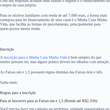
Uma das respostas achadas mais usadas e seguras é o financiamento da
compra da casa própria.
Para os núcleos familiares com renda de até 7.000 reais, a forma mais
vantajosa para ter financiamento de uma casal é o Minha Casa Minha
Vida, que facilita as formas de parcelamento, principalmente para
quem possui menor renda.
.
Inscrição
A
inscrição para o Minha Casa Minha Vida
é bem simples do que
muitos pensam ser, mas alguns pontos devem ser olhados com atenção.
As Faixas um e 1,5 possuem regras distintas das Faixas dois e três.
Saiba mais:
Regras para a inscrição
Para se inscrever para as Faixas um e 1,5 (Renda até R$2.350):
Você precisa fazer um cadastro na prefeitura, entidade organizadora ou