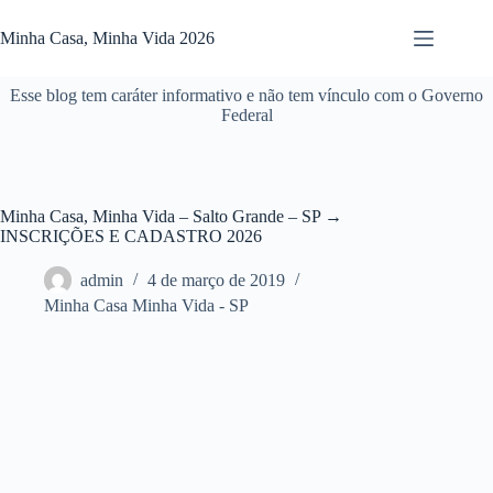
Pular
para
Minha Casa, Minha Vida 2026
o
conteúdo
Esse blog tem caráter informativo e não tem vínculo com o Governo
Federal
Minha Casa, Minha Vida – Salto Grande – SP →
INSCRIÇÕES E CADASTRO 2026
admin
4 de março de 2019
Minha Casa Minha Vida - SP