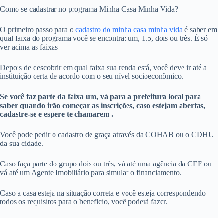
Como se cadastrar no programa Minha Casa Minha Vida?
O primeiro passo para o
cadastro do minha casa minha vida
é saber em
qual faixa do programa você se encontra: um, 1.5, dois ou três. É só
ver acima as faixas
Depois de descobrir em qual faixa sua renda está, você deve ir até a
instituição certa de acordo com o seu nível socioeconômico.
Se você faz parte da faixa um, vá para a prefeitura local para
saber quando irão começar as inscrições, caso estejam abertas,
cadastre-se e espere te chamarem .
Você pode pedir o cadastro de graça através da COHAB ou o CDHU
da sua cidade.
Caso faça parte do grupo dois ou três, vá até uma agência da CEF ou
vá até um Agente Imobiliário para simular o financiamento.
Caso a casa esteja na situação correta e você esteja correspondendo
todos os requisitos para o benefício, você poderá fazer.