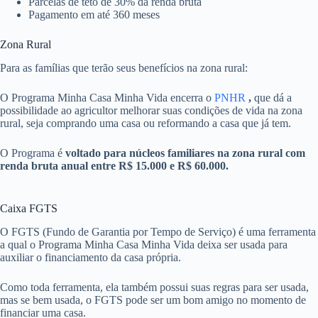
Parcelas de teto de 30% da renda bruta
Pagamento em até 360 meses
Zona Rural
Para as famílias que terão seus benefícios na zona rural:
O Programa Minha Casa Minha Vida encerra o
PNHR
,
que dá a
possibilidade ao agricultor melhorar suas condições de vida na zona
rural, seja comprando uma casa ou reformando a casa que já tem.
O Programa é
voltado para núcleos familiares na zona rural com
renda bruta anual entre R$ 15.000 e R$ 60.000.
Caixa FGTS
O FGTS (Fundo de Garantia por Tempo de Serviço) é uma ferramenta
a qual o Programa Minha Casa Minha Vida deixa ser usada para
auxiliar o financiamento da casa própria.
Como toda ferramenta, ela também possui suas regras para ser usada,
mas se bem usada, o FGTS pode ser um bom amigo no momento de
financiar uma casa.