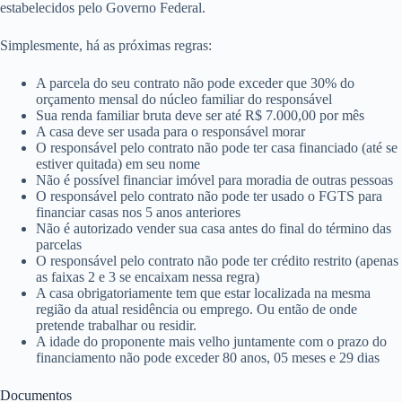
estabelecidos pelo Governo Federal.
Simplesmente, há as próximas regras:
A parcela do seu contrato não pode exceder que 30% do
orçamento mensal do núcleo familiar do responsável
Sua renda familiar bruta deve ser até R$ 7.000,00 por mês
A casa deve ser usada para o responsável morar
O responsável pelo contrato não pode ter casa financiado (até se
estiver quitada) em seu nome
Não é possível financiar imóvel para moradia de outras pessoas
O responsável pelo contrato não pode ter usado o FGTS para
financiar casas nos 5 anos anteriores
Não é autorizado vender sua casa antes do final do término das
parcelas
O responsável pelo contrato não pode ter crédito restrito (apenas
as faixas 2 e 3 se encaixam nessa regra)
A casa obrigatoriamente tem que estar localizada na mesma
região da atual residência ou emprego. Ou então de onde
pretende trabalhar ou residir.
A idade do proponente mais velho juntamente com o prazo do
financiamento não pode exceder 80 anos, 05 meses e 29 dias
Documentos