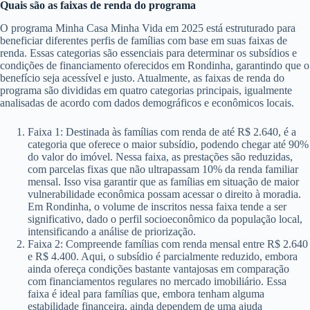
Quais são as faixas de renda do programa
O programa Minha Casa Minha Vida em 2025 está estruturado para
beneficiar diferentes perfis de famílias com base em suas faixas de
renda. Essas categorias são essenciais para determinar os subsídios e
condições de financiamento oferecidos em Rondinha, garantindo que o
benefício seja acessível e justo. Atualmente, as faixas de renda do
programa são divididas em quatro categorias principais, igualmente
analisadas de acordo com dados demográficos e econômicos locais.
Faixa 1: Destinada às famílias com renda de até R$ 2.640, é a
categoria que oferece o maior subsídio, podendo chegar até 90%
do valor do imóvel. Nessa faixa, as prestações são reduzidas,
com parcelas fixas que não ultrapassam 10% da renda familiar
mensal. Isso visa garantir que as famílias em situação de maior
vulnerabilidade econômica possam acessar o direito à moradia.
Em Rondinha, o volume de inscritos nessa faixa tende a ser
significativo, dado o perfil socioeconômico da população local,
intensificando a análise de priorização.
Faixa 2: Compreende famílias com renda mensal entre R$ 2.640
e R$ 4.400. Aqui, o subsídio é parcialmente reduzido, embora
ainda ofereça condições bastante vantajosas em comparação
com financiamentos regulares no mercado imobiliário. Essa
faixa é ideal para famílias que, embora tenham alguma
estabilidade financeira, ainda dependem de uma ajuda