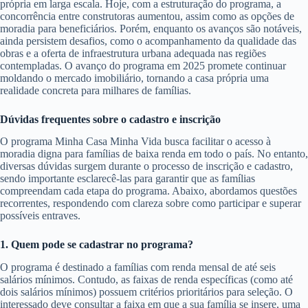
própria em larga escala. Hoje, com a estruturação do programa, a
concorrência entre construtoras aumentou, assim como as opções de
moradia para beneficiários. Porém, enquanto os avanços são notáveis,
ainda persistem desafios, como o acompanhamento da qualidade das
obras e a oferta de infraestrutura urbana adequada nas regiões
contempladas. O avanço do programa em 2025 promete continuar
moldando o mercado imobiliário, tornando a casa própria uma
realidade concreta para milhares de famílias.
Dúvidas frequentes sobre o cadastro e inscrição
O programa Minha Casa Minha Vida busca facilitar o acesso à
moradia digna para famílias de baixa renda em todo o país. No entanto,
diversas dúvidas surgem durante o processo de inscrição e cadastro,
sendo importante esclarecê-las para garantir que as famílias
compreendam cada etapa do programa. Abaixo, abordamos questões
recorrentes, respondendo com clareza sobre como participar e superar
possíveis entraves.
1. Quem pode se cadastrar no programa?
O programa é destinado a famílias com renda mensal de até seis
salários mínimos. Contudo, as faixas de renda específicas (como até
dois salários mínimos) possuem critérios prioritários para seleção. O
interessado deve consultar a faixa em que a sua família se insere, uma