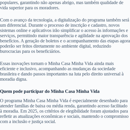
populares, garantindo não apenas abrigo, mas também qualidade de
vida superior para os moradores.
Com o avanço da tecnologia, a digitalização do programa também será
um diferencial. Durante o processo de inscrição e cadastro, novos
sistemas online e aplicativos irão simplificar o acesso às informações e
serviços, permitindo maior transparência e agilidade na aprovação dos
benefícios. A geração de boletos e o acompanhamento das etapas agora
poderão ser feitos diretamente no ambiente digital, reduzindo
burocracias para os beneficiários.
Essas inovações tornam o Minha Casa Minha Vida ainda mais
eficiente e inclusivo, acompanhando as mudanças da sociedade
brasileira e dando passos importantes na luta pelo direito universal à
moradia digna.
Quem pode participar do Minha Casa Minha Vida
O programa Minha Casa Minha Vida é especialmente desenhado para
atender famílias de baixa ou média renda, garantindo acesso facilitado
à moradia. Em 2025, os critérios de elegibilidade foram ajustados para
refletir as atualizações econômicas e sociais, mantendo o compromisso
com a inclusão e justiça social.