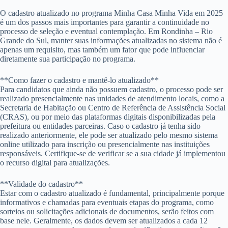
O cadastro atualizado no programa Minha Casa Minha Vida em 2025
é um dos passos mais importantes para garantir a continuidade no
processo de seleção e eventual contemplação. Em Rondinha – Rio
Grande do Sul, manter suas informações atualizadas no sistema não é
apenas um requisito, mas também um fator que pode influenciar
diretamente sua participação no programa.
**Como fazer o cadastro e mantê-lo atualizado**
Para candidatos que ainda não possuem cadastro, o processo pode ser
realizado presencialmente nas unidades de atendimento locais, como a
Secretaria de Habitação ou Centro de Referência de Assistência Social
(CRAS), ou por meio das plataformas digitais disponibilizadas pela
prefeitura ou entidades parceiras. Caso o cadastro já tenha sido
realizado anteriormente, ele pode ser atualizado pelo mesmo sistema
online utilizado para inscrição ou presencialmente nas instituições
responsáveis. Certifique-se de verificar se a sua cidade já implementou
o recurso digital para atualizações.
**Validade do cadastro**
Estar com o cadastro atualizado é fundamental, principalmente porque
informativos e chamadas para eventuais etapas do programa, como
sorteios ou solicitações adicionais de documentos, serão feitos com
base nele. Geralmente, os dados devem ser atualizados a cada 12