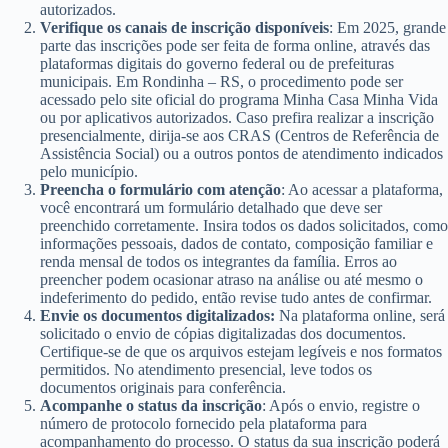
autorizados.
Verifique os canais de inscrição disponíveis
: Em 2025, grande
parte das inscrições pode ser feita de forma online, através das
plataformas digitais do governo federal ou de prefeituras
municipais. Em Rondinha – RS, o procedimento pode ser
acessado pelo site oficial do programa Minha Casa Minha Vida
ou por aplicativos autorizados. Caso prefira realizar a inscrição
presencialmente, dirija-se aos CRAS (Centros de Referência de
Assistência Social) ou a outros pontos de atendimento indicados
pelo município.
Preencha o formulário com atenção
: Ao acessar a plataforma,
você encontrará um formulário detalhado que deve ser
preenchido corretamente. Insira todos os dados solicitados, como
informações pessoais, dados de contato, composição familiar e
renda mensal de todos os integrantes da família. Erros ao
preencher podem ocasionar atraso na análise ou até mesmo o
indeferimento do pedido, então revise tudo antes de confirmar.
Envie os documentos digitalizados:
Na plataforma online, será
solicitado o envio de cópias digitalizadas dos documentos.
Certifique-se de que os arquivos estejam legíveis e nos formatos
permitidos. No atendimento presencial, leve todos os
documentos originais para conferência.
Acompanhe o status da inscrição
: Após o envio, registre o
número de protocolo fornecido pela plataforma para
acompanhamento do processo. O status da sua inscrição poderá