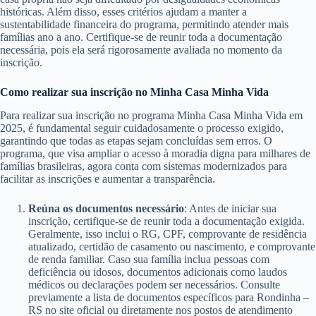
históricas. Além disso, esses critérios ajudam a manter a
sustentabilidade financeira do programa, permitindo atender mais
famílias ano a ano. Certifique-se de reunir toda a documentação
necessária, pois ela será rigorosamente avaliada no momento da
inscrição.
Como realizar sua inscrição no Minha Casa Minha Vida
Para realizar sua inscrição no programa Minha Casa Minha Vida em
2025, é fundamental seguir cuidadosamente o processo exigido,
garantindo que todas as etapas sejam concluídas sem erros. O
programa, que visa ampliar o acesso à moradia digna para milhares de
famílias brasileiras, agora conta com sistemas modernizados para
facilitar as inscrições e aumentar a transparência.
Reúna os documentos necessário
: Antes de iniciar sua
inscrição, certifique-se de reunir toda a documentação exigida.
Geralmente, isso inclui o RG, CPF, comprovante de residência
atualizado, certidão de casamento ou nascimento, e comprovante
de renda familiar. Caso sua família inclua pessoas com
deficiência ou idosos, documentos adicionais como laudos
médicos ou declarações podem ser necessários. Consulte
previamente a lista de documentos específicos para Rondinha –
RS no site oficial ou diretamente nos postos de atendimento