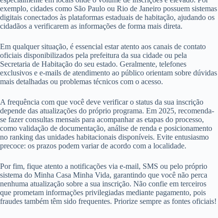
exemplo, cidades como São Paulo ou Rio de Janeiro possuem sistemas
digitais conectados às plataformas estaduais de habitação, ajudando os
cidadãos a verificarem as informações de forma mais direta.
Em qualquer situação, é essencial estar atento aos canais de contato
oficiais disponibilizados pela prefeitura da sua cidade ou pela
Secretaria de Habitação do seu estado. Geralmente, telefones
exclusivos e e-mails de atendimento ao público orientam sobre dúvidas
mais detalhadas ou problemas técnicos com o acesso.
A frequência com que você deve verificar o status da sua inscrição
depende das atualizações do próprio programa. Em 2025, recomenda-
se fazer consultas mensais para acompanhar as etapas do processo,
como validação de documentação, análise de renda e posicionamento
no ranking das unidades habitacionais disponíveis. Evite entusiasmo
precoce: os prazos podem variar de acordo com a localidade.
Por fim, fique atento a notificações via e-mail, SMS ou pelo próprio
sistema do Minha Casa Minha Vida, garantindo que você não perca
nenhuma atualização sobre a sua inscrição. Não confie em terceiros
que prometam informações privilegiadas mediante pagamento, pois
fraudes também têm sido frequentes. Priorize sempre as fontes oficiais!