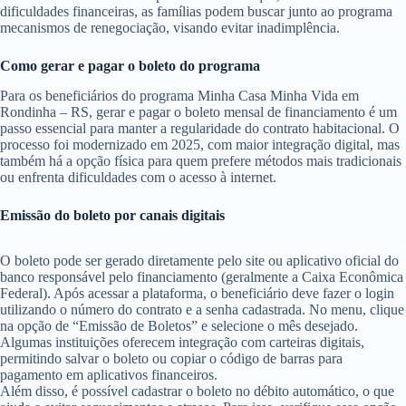
dificuldades financeiras, as famílias podem buscar junto ao programa
mecanismos de renegociação, visando evitar inadimplência.
Como gerar e pagar o boleto do programa
Para os beneficiários do programa Minha Casa Minha Vida em
Rondinha – RS, gerar e pagar o boleto mensal de financiamento é um
passo essencial para manter a regularidade do contrato habitacional. O
processo foi modernizado em 2025, com maior integração digital, mas
também há a opção física para quem prefere métodos mais tradicionais
ou enfrenta dificuldades com o acesso à internet.
Emissão do boleto por canais digitais
O boleto pode ser gerado diretamente pelo site ou aplicativo oficial do
banco responsável pelo financiamento (geralmente a Caixa Econômica
Federal). Após acessar a plataforma, o beneficiário deve fazer o login
utilizando o número do contrato e a senha cadastrada. No menu, clique
na opção de “Emissão de Boletos” e selecione o mês desejado.
Algumas instituições oferecem integração com carteiras digitais,
permitindo salvar o boleto ou copiar o código de barras para
pagamento em aplicativos financeiros.
Além disso, é possível cadastrar o boleto no débito automático, o que