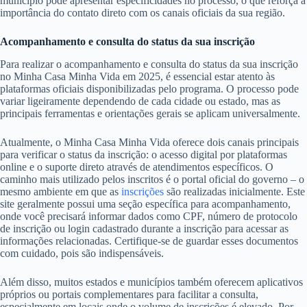
município pode apresentar especificidades no processo, o que reforça a
importância do contato direto com os canais oficiais da sua região.
Acompanhamento e consulta do status da sua inscrição
Para realizar o acompanhamento e consulta do status da sua inscrição
no Minha Casa Minha Vida em 2025, é essencial estar atento às
plataformas oficiais disponibilizadas pelo programa. O processo pode
variar ligeiramente dependendo de cada cidade ou estado, mas as
principais ferramentas e orientações gerais se aplicam universalmente.
Atualmente, o Minha Casa Minha Vida oferece dois canais principais
para verificar o status da inscrição: o acesso digital por plataformas
online e o suporte direto através de atendimentos específicos. O
caminho mais utilizado pelos inscritos é o portal oficial do governo – o
mesmo ambiente em que as
inscrições
são realizadas inicialmente. Este
site geralmente possui uma seção específica para acompanhamento,
onde você precisará informar dados como CPF, número de protocolo
de inscrição ou login cadastrado durante a inscrição para acessar as
informações relacionadas. Certifique-se de guardar esses documentos
com cuidado, pois são indispensáveis.
Além disso, muitos estados e municípios também oferecem aplicativos
próprios ou portais complementares para facilitar a consulta,
especialmente em locais onde o volume de inscrições é elevado. Por