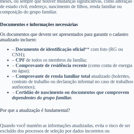
meses, ou sempre que houver mudanças significativas, como alteração
de estado civil, endereço, nascimento de filhos, renda familiar ou
composição do grupo familiar.
Documentos e informações necessárias
Os documentos que devem ser apresentados para garantir o cadastro
atualizado incluem:
–
Documento de identificação oficial
** com foto (RG ou
CNH);
–
CPF
de todos os membros da família;
–
Comprovante de residência recente
(como conta de energia
ou água);
–
Comprovante de renda familiar total
atualizado (holerites,
contrato de trabalho ou declaração informal no caso de trabalhos
autônomos);
–
Certidão de nascimento ou documentos que comprovem
dependentes do grupo familiar.
Por que a atualização é fundamental?
Quando você mantém as informações atualizadas, evita o risco de ser
excluído dos processos de seleção por dados incorretos ou