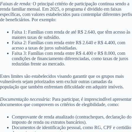
Faixas de renda:
O principal critério de participação continua sendo a
renda familiar mensal. Em 2025, o programa é dividido em faixas
específicas, com valores estabelecidos para contemplar diferentes perfis
de beneficiários. Por exemplo:
Faixa 1: Famílias com renda de até R$ 2.640, que têm acesso às
maiores taxas de subsídio.
Faixa 2: Famílias com renda entre R$ 2.640 e R$ 4.400, com
acesso a taxas de juros subsidiadas.
Faixa 3: Famílias com renda entre R$ 4.400 e R$ 8.000, com
condições de financiamento diferenciadas, como taxas de juros
reduzidas frente ao mercado.
Estes limites são estabelecidos visando garantir que os grupos mais
vulneráveis sejam priorizados sem excluir outras camadas da
população que também enfrentam dificuldade em adquirir imóveis.
Documentação necessária:
Para participar, é imprescindível apresentar
documentos que comprovem os critérios de elegibilidade, como:
Comprovante de renda atualizado (contracheques, declaração do
imposto de renda ou extratos bancários).
Documentos de identificação pessoal, como RG, CPF e certidão