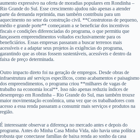
aumento expressivo na oferta de moradias populares em Rondinha –
Rio Grande do Sul. Esse crescimento ajudou não apenas a atender
parte da demanda reprimida, mas também contribuiu para um
aquecimento no setor da construção civil. **Construtoras de pequeno,
médio e grande porte** começaram a se beneficiar dos incentivos
fiscais e condições diferenciadas do programa, o que permitiu que
lançassem empreendimentos voltados exclusivamente para os
beneficiários. Essas empresas passaram a buscar terrenos mais
acessíveis e a adaptar seus projetos às exigências do programa,
garantindo que as obras fossem sustentáveis, acessíveis e dentro da
faixa de preço determinada.
Outro impacto direto foi na geração de empregos. Desde obras de
infraestrutura até serviços específicos, como acabamentos e paisagismo
dos empreendimentos, o programa criou **milhares de vagas de
trabalho na economia local**. Isso não apenas reduziu índices de
desemprego em Rondinha – Rio Grande do Sul, mas também trouxe
maior movimentação econômica, uma vez que os trabalhadores com
acesso a essa renda passaram a consumir mais serviços e produtos na
região.
É interessante observar a diferença no mercado antes e depois do
programa. Antes do Minha Casa Minha Vida, não havia uma política
robusta que conectasse famílias de baixa renda ao sonho da casa