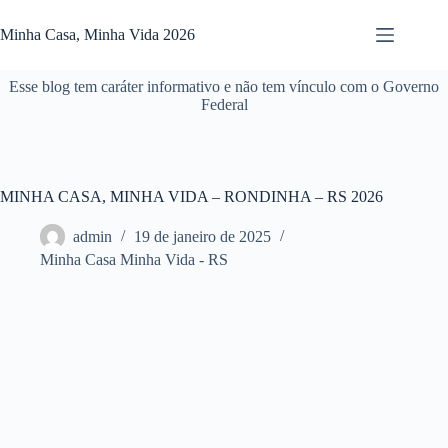
Pular
para
Minha Casa, Minha Vida 2026
o
conteúdo
Esse blog tem caráter informativo e não tem vínculo com o Governo
Federal
MINHA CASA, MINHA VIDA – RONDINHA – RS 2026
admin
19 de janeiro de 2025
Minha Casa Minha Vida - RS