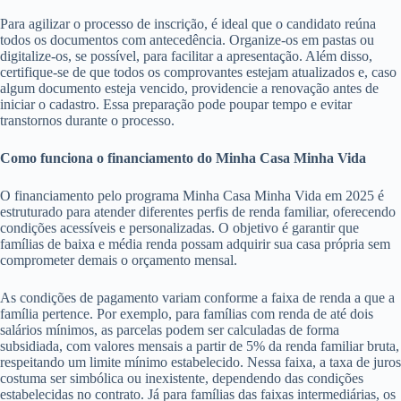
Para agilizar o processo de inscrição, é ideal que o candidato reúna
todos os documentos com antecedência. Organize-os em pastas ou
digitalize-os, se possível, para facilitar a apresentação. Além disso,
certifique-se de que todos os comprovantes estejam atualizados e, caso
algum documento esteja vencido, providencie a renovação antes de
iniciar o cadastro. Essa preparação pode poupar tempo e evitar
transtornos durante o processo.
Como funciona o financiamento do Minha Casa Minha Vida
O financiamento pelo programa Minha Casa Minha Vida em 2025 é
estruturado para atender diferentes perfis de renda familiar, oferecendo
condições acessíveis e personalizadas. O objetivo é garantir que
famílias de baixa e média renda possam adquirir sua casa própria sem
comprometer demais o orçamento mensal.
As condições de pagamento variam conforme a faixa de renda a que a
família pertence. Por exemplo, para famílias com renda de até dois
salários mínimos, as parcelas podem ser calculadas de forma
subsidiada, com valores mensais a partir de 5% da renda familiar bruta,
respeitando um limite mínimo estabelecido. Nessa faixa, a taxa de juros
costuma ser simbólica ou inexistente, dependendo das condições
estabelecidas no contrato. Já para famílias das faixas intermediárias, os