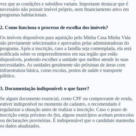
vez que as condições e subsídios variam. Importante destacar que é
necessário não possuir imóvel próprio, nem financiamento ativo em
programas habitacionais.
2. Como funciona o processo de escolha dos imóveis?
Os imóveis disponíveis para aquisição pelo Minha Casa Minha Vida
são previamente selecionados e aprovados pelas administradoras do
programa. Após a inscrição, caso a família seja contemplada, ela será
notificada sobre os empreendimentos em sua região que estão
disponíveis, podendo escolher a unidade que melhor atende às suas
necessidades. As unidades geralmente são próximas de áreas com
infraestrutura básica, como escolas, postos de saúde e transporte
público.
3. Documentação indisponível: o que fazer?
Se algum documento essencial, como CPF ou comprovante de renda,
estiver indisponível no momento do cadastro, o recomendado é
regularizar a situação antes de realizar a inscrição. Caso o prazo de
inscrição esteja próximo do fim, alguns municípios aceitam protocolos
ou declarações provisórias. É indispensável que o candidato mantenha
os dados atualizados.