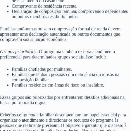
de nascimento ou casamento.
Comprovante de residência recente.
Declaração de composição familiar, comprovando dependentes
ou outros membros residindo juntos.
Famílias autônomas ou sem comprovação formal de renda devem
apresentar uma declaração autenticada ou outros documentos que
comprovem sua situação econômica.
Grupos prioritários:
O programa também reserva atendimento
preferencial para determinados grupos sociais. Isso inclui:
Famílias chefiadas por mulheres.
Famílias que tenham pessoas com deficiência ou idosos na
composição familiar.
Famílias residentes em áreas de risco ou insalubre.
Esses grupos são priorizados por enfrentarem desafios adicionais na
busca por moradia digna.
Critérios como renda familiar desempenham um papel essencial para
organizar o atendimento e direcionar os recursos do programa às
pessoas que realmente precisam. O objetivo é garantir que o acesso à
casa própria não seja dificultado por desigualdades econômicas