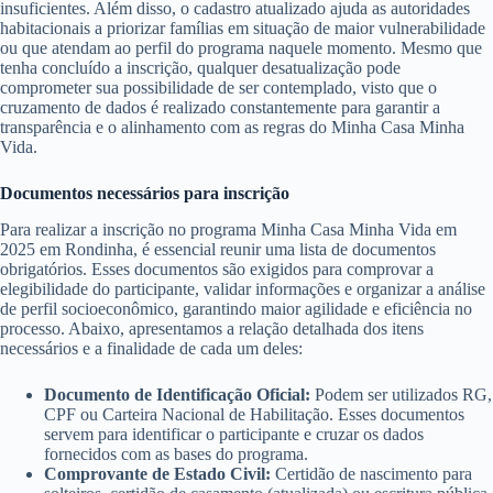
insuficientes. Além disso, o cadastro atualizado ajuda as autoridades
habitacionais a priorizar famílias em situação de maior vulnerabilidade
ou que atendam ao perfil do programa naquele momento. Mesmo que
tenha concluído a inscrição, qualquer desatualização pode
comprometer sua possibilidade de ser contemplado, visto que o
cruzamento de dados é realizado constantemente para garantir a
transparência e o alinhamento com as regras do Minha Casa Minha
Vida.
Documentos necessários para inscrição
Para realizar a inscrição no programa Minha Casa Minha Vida em
2025 em Rondinha, é essencial reunir uma lista de documentos
obrigatórios. Esses documentos são exigidos para comprovar a
elegibilidade do participante, validar informações e organizar a análise
de perfil socioeconômico, garantindo maior agilidade e eficiência no
processo. Abaixo, apresentamos a relação detalhada dos itens
necessários e a finalidade de cada um deles:
Documento de Identificação Oficial:
Podem ser utilizados RG,
CPF ou Carteira Nacional de Habilitação. Esses documentos
servem para identificar o participante e cruzar os dados
fornecidos com as bases do programa.
Comprovante de Estado Civil:
Certidão de nascimento para