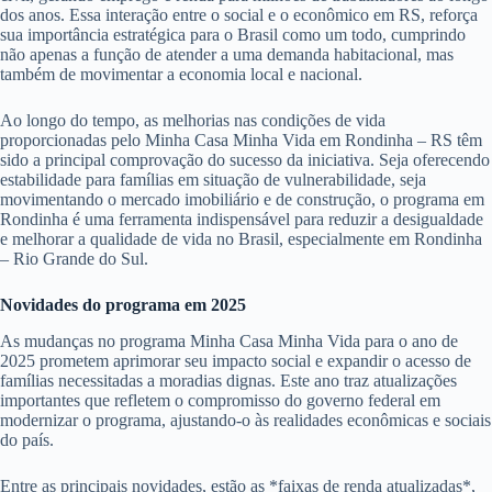
dos anos. Essa interação entre o social e o econômico em RS, reforça
sua importância estratégica para o Brasil como um todo, cumprindo
não apenas a função de atender a uma demanda habitacional, mas
também de movimentar a economia local e nacional.
Ao longo do tempo, as melhorias nas condições de vida
proporcionadas pelo Minha Casa Minha Vida em Rondinha – RS têm
sido a principal comprovação do sucesso da iniciativa. Seja oferecendo
estabilidade para famílias em situação de vulnerabilidade, seja
movimentando o mercado imobiliário e de construção, o programa em
Rondinha é uma ferramenta indispensável para reduzir a desigualdade
e melhorar a qualidade de vida no Brasil, especialmente em Rondinha
– Rio Grande do Sul.
Novidades do programa em 2025
As mudanças no programa Minha Casa Minha Vida para o ano de
2025 prometem aprimorar seu impacto social e expandir o acesso de
famílias necessitadas a moradias dignas. Este ano traz atualizações
importantes que refletem o compromisso do governo federal em
modernizar o programa, ajustando-o às realidades econômicas e sociais
do país.
Entre as principais novidades, estão as *faixas de renda atualizadas*,