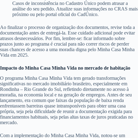
Casos de inconsistência no Cadastro Único podem atrasar a
análise do seu pedido. Atualize suas informações no CRAS mais
próximo ou pelo portal oficial do CadÚnico.
Ao finalizar o processo de organização dos documentos, revise toda a
documentação antes de entregá-la. Esse cuidado adicional pode evitar
atrasos desnecessários. Por fim, lembre-se: ficar informado sobre
prazos junto ao programa é crucial para não correr riscos de perder
suas chances de acesso a uma moradia digna pelo Minha Casa Minha
Vida em 2025.
Impacto do Minha Casa Minha Vida no mercado de habitação
O programa Minha Casa Minha Vida tem gerado transformações
significativas no mercado imobiliário brasileiro, especialmente em
Rondinha – Rio Grande do Sul, refletindo diretamente no acesso à
moradia, na economia local e na geração de empregos. Antes de seu
lançamento, era comum que faixas da população de baixa renda
enfrentassem barreiras quase intransponíveis para obter uma casa
própria, seja pela dificuldade de reunir a documentação exigida para
financiamentos habituais, seja pelas altas taxas de juros praticadas no
mercado.
Com a implementação do Minha Casa Minha Vida, notou-se um