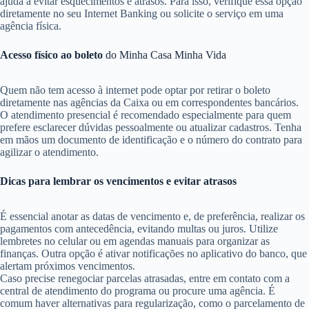
ajuda a evitar esquecimentos e atrasos. Para isso, verifique essa opção
diretamente no seu Internet Banking ou solicite o serviço em uma
agência física.
Acesso físico ao boleto
do Minha Casa Minha Vida
Quem não tem acesso à internet pode optar por retirar o boleto
diretamente nas agências da Caixa ou em correspondentes bancários.
O atendimento presencial é recomendado especialmente para quem
prefere esclarecer dúvidas pessoalmente ou atualizar cadastros. Tenha
em mãos um documento de identificação e o número do contrato para
agilizar o atendimento.
Dicas para lembrar os vencimentos e evitar atrasos
É essencial anotar as datas de vencimento e, de preferência, realizar os
pagamentos com antecedência, evitando multas ou juros. Utilize
lembretes no celular ou em agendas manuais para organizar as
finanças. Outra opção é ativar notificações no aplicativo do banco, que
alertam próximos vencimentos.
Caso precise renegociar parcelas atrasadas, entre em contato com a
central de atendimento do programa ou procure uma agência. É
comum haver alternativas para regularização, como o parcelamento de