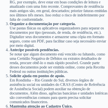
RG, por exemplo, deve estar em boas condições de leitura e
atualizado com uma foto recente. Comprovantes de residência
mais antigos são, em geral, descartados; priorize faturas emitidas
nos últimos três meses. Isso reduz o risco de indeferimento por
falta de conformidade.
Organize a documentação por categoria.
Use pastas físicas ou aplicativos organizadores para separar os
documentos por tipo (pessoais, de renda, de residência, etc.).
Digitalize seus documentos e armazene uma cópia em formato
seguro, como um PDF, para facilitar caso seja necessário enviar
por meio digital.
Antecipe possíveis pendências.
Se notar que algum documento está vencido ou faltando, como
uma Certidão Negativa de Débitos ou extratos detalhados de
renda, procure obtê-lo o mais rápido possível. Grande parte
desses documentos pode ser emitida online, como pela Receita
Federal ou outras instituições públicas.
Solicite ajuda em pontos de apoio.
Em Rondinha – Rio Grande do Sul, diversos órgãos de
assistência social ou unidades do CRAS (Centro de Referência
de Assistência Social) podem auxiliar na obtenção de
documentos. Além disso, agências bancárias e unidades lotéricas
são conveniências comuns para quem precisa solicitar
comunicados financeiros.
Mantenha atenção ao Cadastro Único.