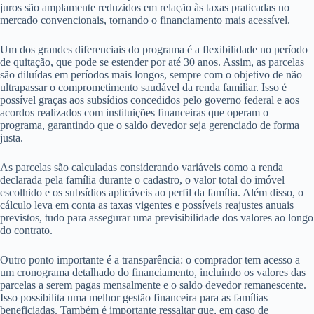
juros são amplamente reduzidos em relação às taxas praticadas no
mercado convencionais, tornando o financiamento mais acessível.
Um dos grandes diferenciais do programa é a flexibilidade no período
de quitação, que pode se estender por até 30 anos. Assim, as parcelas
são diluídas em períodos mais longos, sempre com o objetivo de não
ultrapassar o comprometimento saudável da renda familiar. Isso é
possível graças aos subsídios concedidos pelo governo federal e aos
acordos realizados com instituições financeiras que operam o
programa, garantindo que o saldo devedor seja gerenciado de forma
justa.
As parcelas são calculadas considerando variáveis como a renda
declarada pela família durante o cadastro, o valor total do imóvel
escolhido e os subsídios aplicáveis ao perfil da família. Além disso, o
cálculo leva em conta as taxas vigentes e possíveis reajustes anuais
previstos, tudo para assegurar uma previsibilidade dos valores ao longo
do contrato.
Outro ponto importante é a transparência: o comprador tem acesso a
um cronograma detalhado do financiamento, incluindo os valores das
parcelas a serem pagas mensalmente e o saldo devedor remanescente.
Isso possibilita uma melhor gestão financeira para as famílias
beneficiadas. Também é importante ressaltar que, em caso de