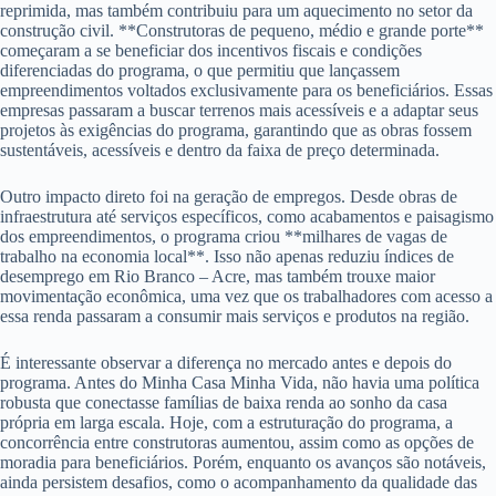
reprimida, mas também contribuiu para um aquecimento no setor da
construção civil. **Construtoras de pequeno, médio e grande porte**
começaram a se beneficiar dos incentivos fiscais e condições
diferenciadas do programa, o que permitiu que lançassem
empreendimentos voltados exclusivamente para os beneficiários. Essas
empresas passaram a buscar terrenos mais acessíveis e a adaptar seus
projetos às exigências do programa, garantindo que as obras fossem
sustentáveis, acessíveis e dentro da faixa de preço determinada.
Outro impacto direto foi na geração de empregos. Desde obras de
infraestrutura até serviços específicos, como acabamentos e paisagismo
dos empreendimentos, o programa criou **milhares de vagas de
trabalho na economia local**. Isso não apenas reduziu índices de
desemprego em Rio Branco – Acre, mas também trouxe maior
movimentação econômica, uma vez que os trabalhadores com acesso a
essa renda passaram a consumir mais serviços e produtos na região.
É interessante observar a diferença no mercado antes e depois do
programa. Antes do Minha Casa Minha Vida, não havia uma política
robusta que conectasse famílias de baixa renda ao sonho da casa
própria em larga escala. Hoje, com a estruturação do programa, a
concorrência entre construtoras aumentou, assim como as opções de
moradia para beneficiários. Porém, enquanto os avanços são notáveis,
ainda persistem desafios, como o acompanhamento da qualidade das