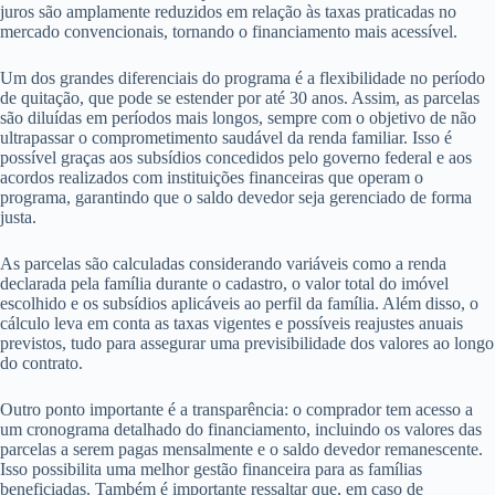
juros são amplamente reduzidos em relação às taxas praticadas no
mercado convencionais, tornando o financiamento mais acessível.
Um dos grandes diferenciais do programa é a flexibilidade no período
de quitação, que pode se estender por até 30 anos. Assim, as parcelas
são diluídas em períodos mais longos, sempre com o objetivo de não
ultrapassar o comprometimento saudável da renda familiar. Isso é
possível graças aos subsídios concedidos pelo governo federal e aos
acordos realizados com instituições financeiras que operam o
programa, garantindo que o saldo devedor seja gerenciado de forma
justa.
As parcelas são calculadas considerando variáveis como a renda
declarada pela família durante o cadastro, o valor total do imóvel
escolhido e os subsídios aplicáveis ao perfil da família. Além disso, o
cálculo leva em conta as taxas vigentes e possíveis reajustes anuais
previstos, tudo para assegurar uma previsibilidade dos valores ao longo
do contrato.
Outro ponto importante é a transparência: o comprador tem acesso a
um cronograma detalhado do financiamento, incluindo os valores das
parcelas a serem pagas mensalmente e o saldo devedor remanescente.
Isso possibilita uma melhor gestão financeira para as famílias
beneficiadas. Também é importante ressaltar que, em caso de