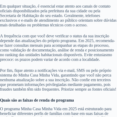
Em qualquer situação, é essencial estar atento aos canais de contato
oficiais disponibilizados pela prefeitura da sua cidade ou pela
Secretaria de Habitação do seu estado. Geralmente, telefones
exclusivos e e-mails de atendimento ao público orientam sobre dúvidas
mais detalhadas ou problemas técnicos com o acesso.
A frequência com que você deve verificar o status da sua inscrição
depende das atualizações do próprio programa. Em 2025, recomenda-
se fazer consultas mensais para acompanhar as etapas do processo,
como validação de documentação, análise de renda e posicionamento
no ranking das unidades habitacionais disponíveis. Evite entusiasmo
precoce: os prazos podem variar de acordo com a localidade.
Por fim, fique atento a notificações via e-mail, SMS ou pelo próprio
sistema do Minha Casa Minha Vida, garantindo que você não perca
nenhuma atualização sobre a sua inscrição. Não confie em terceiros
que prometam informações privilegiadas mediante pagamento, pois
fraudes também têm sido frequentes. Priorize sempre as fontes oficiais!
Quais são as faixas de renda do programa
O programa Minha Casa Minha Vida em 2025 está estruturado para
beneficiar diferentes perfis de famílias com base em suas faixas de