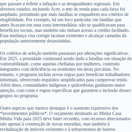
que passam a refletir a inflação e as desigualdades regionais. Em
diversos estados, incluindo Acre, o teto de renda para cada faixa foi
ampliado, permitindo que mais famílias se enquadrem nos critérios de
elegibilidade. Por exemplo, há um foco particular em famílias que
antes ficavam em uma zona intermediária: não se qualificavam para
benefícios sociais, mas também não tinham acesso a crédito facilitado.
Essa mudança visa corrigir lacunas existentes e alcançar camadas da
população anteriormente desassistidas.
Os critérios de seleção também passaram por alterações significativas.
Em 2025, a prioridade continuará sendo dada a famílias em situação de
vulnerabilidade, como aquelas chefiadas por mulheres, contendo
integrantes com deficiência ou residentes em áreas precárias. No
entanto, o programa incluiu novas regras para beneficiar trabalhadores
informais, oferecendo requisitos simplificados para comprovar renda.
Além disso, comunidades indígenas e quilombolas ganharam maior
atenção, com cotas e regras específicas que garantem a inclusão desses
grupos no programa.
Outro aspecto que merece destaque é o aumento expressivo dos
*investimentos públicos*. O orçamento destinado ao Minha Casa
Minha Vida para 2025 deve bater recordes, com recursos direcionados
não apenas à construção de novas moradias, mas também à
revitalização de imóveis existentes e à infraestrutura de bairros