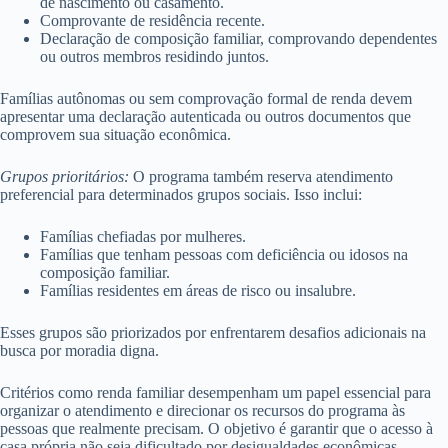
de nascimento ou casamento.
Comprovante de residência recente.
Declaração de composição familiar, comprovando dependentes
ou outros membros residindo juntos.
Famílias autônomas ou sem comprovação formal de renda devem
apresentar uma declaração autenticada ou outros documentos que
comprovem sua situação econômica.
Grupos prioritários:
O programa também reserva atendimento
preferencial para determinados grupos sociais. Isso inclui:
Famílias chefiadas por mulheres.
Famílias que tenham pessoas com deficiência ou idosos na
composição familiar.
Famílias residentes em áreas de risco ou insalubre.
Esses grupos são priorizados por enfrentarem desafios adicionais na
busca por moradia digna.
Critérios como renda familiar desempenham um papel essencial para
organizar o atendimento e direcionar os recursos do programa às
pessoas que realmente precisam. O objetivo é garantir que o acesso à
casa própria não seja dificultado por desigualdades econômicas