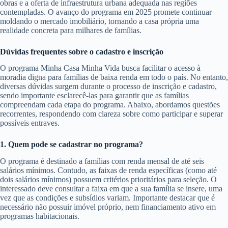
obras e a oferta de infraestrutura urbana adequada nas regiões
contempladas. O avanço do programa em 2025 promete continuar
moldando o mercado imobiliário, tornando a casa própria uma
realidade concreta para milhares de famílias.
Dúvidas frequentes sobre o cadastro e inscrição
O programa Minha Casa Minha Vida busca facilitar o acesso à
moradia digna para famílias de baixa renda em todo o país. No entanto,
diversas dúvidas surgem durante o processo de inscrição e cadastro,
sendo importante esclarecê-las para garantir que as famílias
compreendam cada etapa do programa. Abaixo, abordamos questões
recorrentes, respondendo com clareza sobre como participar e superar
possíveis entraves.
1. Quem pode se cadastrar no programa?
O programa é destinado a famílias com renda mensal de até seis
salários mínimos. Contudo, as faixas de renda específicas (como até
dois salários mínimos) possuem critérios prioritários para seleção. O
interessado deve consultar a faixa em que a sua família se insere, uma
vez que as condições e subsídios variam. Importante destacar que é
necessário não possuir imóvel próprio, nem financiamento ativo em
programas habitacionais.