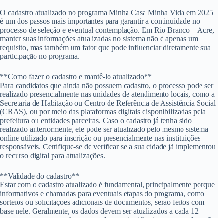
O cadastro atualizado no programa Minha Casa Minha Vida em 2025
é um dos passos mais importantes para garantir a continuidade no
processo de seleção e eventual contemplação. Em Rio Branco – Acre,
manter suas informações atualizadas no sistema não é apenas um
requisito, mas também um fator que pode influenciar diretamente sua
participação no programa.
**Como fazer o cadastro e mantê-lo atualizado**
Para candidatos que ainda não possuem cadastro, o processo pode ser
realizado presencialmente nas unidades de atendimento locais, como a
Secretaria de Habitação ou Centro de Referência de Assistência Social
(CRAS), ou por meio das plataformas digitais disponibilizadas pela
prefeitura ou entidades parceiras. Caso o cadastro já tenha sido
realizado anteriormente, ele pode ser atualizado pelo mesmo sistema
online utilizado para inscrição ou presencialmente nas instituições
responsáveis. Certifique-se de verificar se a sua cidade já implementou
o recurso digital para atualizações.
**Validade do cadastro**
Estar com o cadastro atualizado é fundamental, principalmente porque
informativos e chamadas para eventuais etapas do programa, como
sorteios ou solicitações adicionais de documentos, serão feitos com
base nele. Geralmente, os dados devem ser atualizados a cada 12