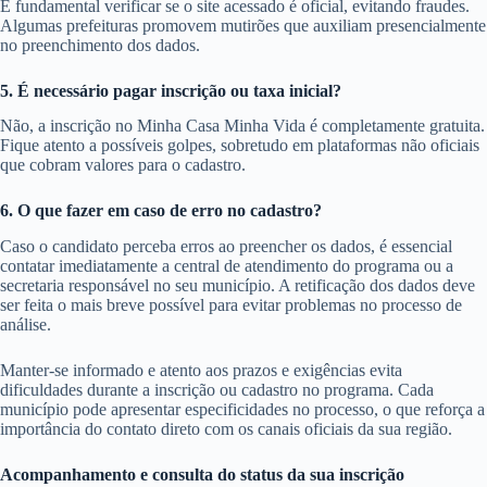
É fundamental verificar se o site acessado é oficial, evitando fraudes.
Algumas prefeituras promovem mutirões que auxiliam presencialmente
no preenchimento dos dados.
5. É necessário pagar inscrição ou taxa inicial?
Não, a inscrição no Minha Casa Minha Vida é completamente gratuita.
Fique atento a possíveis golpes, sobretudo em plataformas não oficiais
que cobram valores para o cadastro.
6. O que fazer em caso de erro no cadastro?
Caso o candidato perceba erros ao preencher os dados, é essencial
contatar imediatamente a central de atendimento do programa ou a
secretaria responsável no seu município. A retificação dos dados deve
ser feita o mais breve possível para evitar problemas no processo de
análise.
Manter-se informado e atento aos prazos e exigências evita
dificuldades durante a inscrição ou cadastro no programa. Cada
município pode apresentar especificidades no processo, o que reforça a
importância do contato direto com os canais oficiais da sua região.
Acompanhamento e consulta do status da sua inscrição