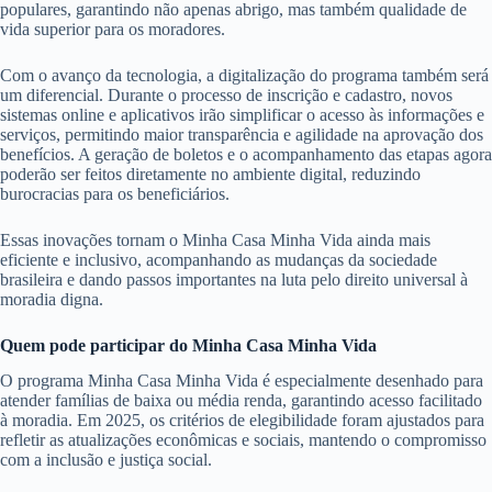
populares, garantindo não apenas abrigo, mas também qualidade de
vida superior para os moradores.
Com o avanço da tecnologia, a digitalização do programa também será
um diferencial. Durante o processo de inscrição e cadastro, novos
sistemas online e aplicativos irão simplificar o acesso às informações e
serviços, permitindo maior transparência e agilidade na aprovação dos
benefícios. A geração de boletos e o acompanhamento das etapas agora
poderão ser feitos diretamente no ambiente digital, reduzindo
burocracias para os beneficiários.
Essas inovações tornam o Minha Casa Minha Vida ainda mais
eficiente e inclusivo, acompanhando as mudanças da sociedade
brasileira e dando passos importantes na luta pelo direito universal à
moradia digna.
Quem pode participar do Minha Casa Minha Vida
O programa Minha Casa Minha Vida é especialmente desenhado para
atender famílias de baixa ou média renda, garantindo acesso facilitado
à moradia. Em 2025, os critérios de elegibilidade foram ajustados para
refletir as atualizações econômicas e sociais, mantendo o compromisso
com a inclusão e justiça social.