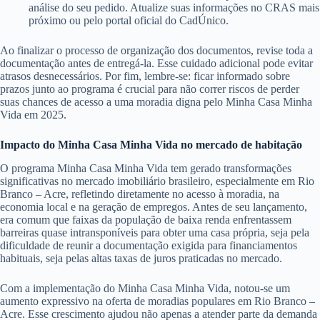
análise do seu pedido. Atualize suas informações no CRAS mais
próximo ou pelo portal oficial do CadÚnico.
Ao finalizar o processo de organização dos documentos, revise toda a
documentação antes de entregá-la. Esse cuidado adicional pode evitar
atrasos desnecessários. Por fim, lembre-se: ficar informado sobre
prazos junto ao programa é crucial para não correr riscos de perder
suas chances de acesso a uma moradia digna pelo Minha Casa Minha
Vida em 2025.
Impacto do Minha Casa Minha Vida no mercado de habitação
O programa Minha Casa Minha Vida tem gerado transformações
significativas no mercado imobiliário brasileiro, especialmente em Rio
Branco – Acre, refletindo diretamente no acesso à moradia, na
economia local e na geração de empregos. Antes de seu lançamento,
era comum que faixas da população de baixa renda enfrentassem
barreiras quase intransponíveis para obter uma casa própria, seja pela
dificuldade de reunir a documentação exigida para financiamentos
habituais, seja pelas altas taxas de juros praticadas no mercado.
Com a implementação do Minha Casa Minha Vida, notou-se um
aumento expressivo na oferta de moradias populares em Rio Branco –
Acre. Esse crescimento ajudou não apenas a atender parte da demanda