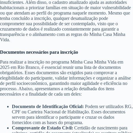
insuficientes. Além disso, o cadastro atualizado ajuda as autoridades
habitacionais a priorizar famílias em situação de maior vulnerabilidade
ou que atendam ao perfil do programa naquele momento. Mesmo que
tenha concluído a inscrição, qualquer desatualização pode
comprometer sua possibilidade de ser contemplado, visto que o
cruzamento de dados é realizado constantemente para garantir a
transparência e o alinhamento com as regras do Minha Casa Minha
Vida.
Documentos necessários para inscrição
Para realizar a inscrição no programa Minha Casa Minha Vida em
2025 em Rio Branco, é essencial reunir uma lista de documentos
obrigatórios. Esses documentos são exigidos para comprovar a
elegibilidade do participante, validar informações e organizar a análise
de perfil socioeconômico, garantindo maior agilidade e eficiência no
processo. Abaixo, apresentamos a relação detalhada dos itens
necessários e a finalidade de cada um deles:
Documento de Identificação Oficial:
Podem ser utilizados RG,
CPF ou Carteira Nacional de Habilitação. Esses documentos
servem para identificar o participante e cruzar os dados
fornecidos com as bases do programa.
Comprovante de Estado Civil:
Certidão de nascimento para