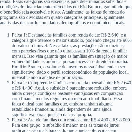
renda. Essas categorias são essenciais para determinar os subsídios e
condições de financiamento oferecidos em Rio Branco, garantindo que
o benefício seja acessível e justo. Atualmente, as faixas de renda do
programa são divididas em quatro categorias principais, igualmente
analisadas de acordo com dados demográficos e econômicos locais.
Faixa 1: Destinada às famílias com renda de até R$ 2.640, é a
categoria que oferece o maior subsídio, podendo chegar até 90%
do valor do imóvel. Nessa faixa, as prestações são reduzidas,
com parcelas fixas que não ultrapassam 10% da renda familiar
mensal. Isso visa garantir que as famílias em situação de maior
vulnerabilidade econômica possam acessar o direito à moradia.
Em Rio Branco, o volume de inscritos nessa faixa tende a ser
significativo, dado o perfil socioeconômico da população local,
intensificando a análise de priorização.
Faixa 2: Compreende famílias com renda mensal entre R$ 2.640
e R$ 4.400. Aqui, o subsídio é parcialmente reduzido, embora
ainda ofereça condições bastante vantajosas em comparação
com financiamentos regulares no mercado imobiliário. Essa
faixa é ideal para famílias que, embora tenham alguma
estabilidade financeira, ainda dependem de uma ajuda
significativa para aquisição da casa própria.
Faixa 3: Atende famílias com rendas entre R$ 4.400 e R$ 8.000.
Para este grupo, o subsídio é menor, mas as taxas de juros
praticadas são mais baixas do que aquelas oferecidas em