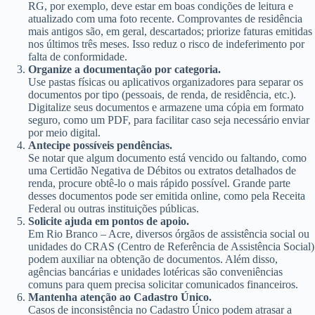
RG, por exemplo, deve estar em boas condições de leitura e
atualizado com uma foto recente. Comprovantes de residência
mais antigos são, em geral, descartados; priorize faturas emitidas
nos últimos três meses. Isso reduz o risco de indeferimento por
falta de conformidade.
Organize a documentação por categoria.
Use pastas físicas ou aplicativos organizadores para separar os
documentos por tipo (pessoais, de renda, de residência, etc.).
Digitalize seus documentos e armazene uma cópia em formato
seguro, como um PDF, para facilitar caso seja necessário enviar
por meio digital.
Antecipe possíveis pendências.
Se notar que algum documento está vencido ou faltando, como
uma Certidão Negativa de Débitos ou extratos detalhados de
renda, procure obtê-lo o mais rápido possível. Grande parte
desses documentos pode ser emitida online, como pela Receita
Federal ou outras instituições públicas.
Solicite ajuda em pontos de apoio.
Em Rio Branco – Acre, diversos órgãos de assistência social ou
unidades do CRAS (Centro de Referência de Assistência Social)
podem auxiliar na obtenção de documentos. Além disso,
agências bancárias e unidades lotéricas são conveniências
comuns para quem precisa solicitar comunicados financeiros.
Mantenha atenção ao Cadastro Único.
Casos de inconsistência no Cadastro Único podem atrasar a