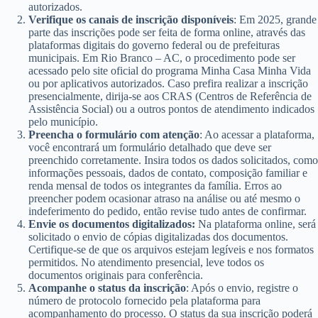
autorizados.
Verifique os canais de inscrição disponíveis
: Em 2025, grande
parte das inscrições pode ser feita de forma online, através das
plataformas digitais do governo federal ou de prefeituras
municipais. Em Rio Branco – AC, o procedimento pode ser
acessado pelo site oficial do programa Minha Casa Minha Vida
ou por aplicativos autorizados. Caso prefira realizar a inscrição
presencialmente, dirija-se aos CRAS (Centros de Referência de
Assistência Social) ou a outros pontos de atendimento indicados
pelo município.
Preencha o formulário com atenção
: Ao acessar a plataforma,
você encontrará um formulário detalhado que deve ser
preenchido corretamente. Insira todos os dados solicitados, como
informações pessoais, dados de contato, composição familiar e
renda mensal de todos os integrantes da família. Erros ao
preencher podem ocasionar atraso na análise ou até mesmo o
indeferimento do pedido, então revise tudo antes de confirmar.
Envie os documentos digitalizados:
Na plataforma online, será
solicitado o envio de cópias digitalizadas dos documentos.
Certifique-se de que os arquivos estejam legíveis e nos formatos
permitidos. No atendimento presencial, leve todos os
documentos originais para conferência.
Acompanhe o status da inscrição
: Após o envio, registre o
número de protocolo fornecido pela plataforma para
acompanhamento do processo. O status da sua inscrição poderá