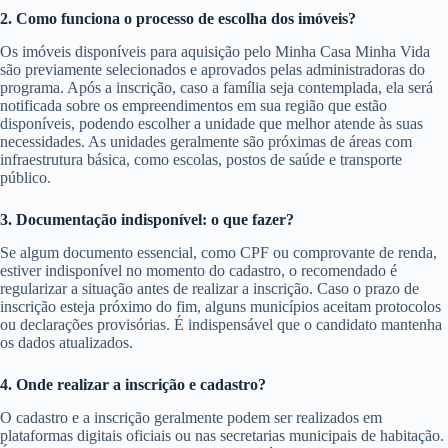
2. Como funciona o processo de escolha dos imóveis?
Os imóveis disponíveis para aquisição pelo Minha Casa Minha Vida
são previamente selecionados e aprovados pelas administradoras do
programa. Após a inscrição, caso a família seja contemplada, ela será
notificada sobre os empreendimentos em sua região que estão
disponíveis, podendo escolher a unidade que melhor atende às suas
necessidades. As unidades geralmente são próximas de áreas com
infraestrutura básica, como escolas, postos de saúde e transporte
público.
3. Documentação indisponível: o que fazer?
Se algum documento essencial, como CPF ou comprovante de renda,
estiver indisponível no momento do cadastro, o recomendado é
regularizar a situação antes de realizar a inscrição. Caso o prazo de
inscrição esteja próximo do fim, alguns municípios aceitam protocolos
ou declarações provisórias. É indispensável que o candidato mantenha
os dados atualizados.
4. Onde realizar a inscrição e cadastro?
O cadastro e a inscrição geralmente podem ser realizados em
plataformas digitais oficiais ou nas secretarias municipais de habitação.