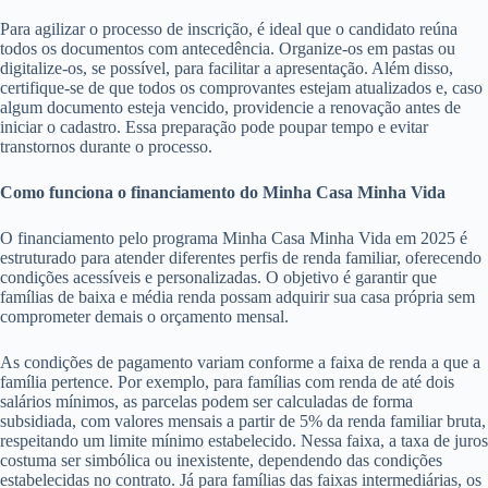
Para agilizar o processo de inscrição, é ideal que o candidato reúna
todos os documentos com antecedência. Organize-os em pastas ou
digitalize-os, se possível, para facilitar a apresentação. Além disso,
certifique-se de que todos os comprovantes estejam atualizados e, caso
algum documento esteja vencido, providencie a renovação antes de
iniciar o cadastro. Essa preparação pode poupar tempo e evitar
transtornos durante o processo.
Como funciona o financiamento do Minha Casa Minha Vida
O financiamento pelo programa Minha Casa Minha Vida em 2025 é
estruturado para atender diferentes perfis de renda familiar, oferecendo
condições acessíveis e personalizadas. O objetivo é garantir que
famílias de baixa e média renda possam adquirir sua casa própria sem
comprometer demais o orçamento mensal.
As condições de pagamento variam conforme a faixa de renda a que a
família pertence. Por exemplo, para famílias com renda de até dois
salários mínimos, as parcelas podem ser calculadas de forma
subsidiada, com valores mensais a partir de 5% da renda familiar bruta,
respeitando um limite mínimo estabelecido. Nessa faixa, a taxa de juros
costuma ser simbólica ou inexistente, dependendo das condições
estabelecidas no contrato. Já para famílias das faixas intermediárias, os