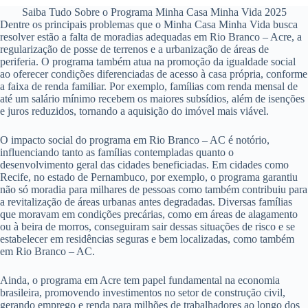
Saiba Tudo Sobre o Programa Minha Casa Minha Vida 2025
Dentre os principais problemas que o Minha Casa Minha Vida busca
resolver estão a falta de moradias adequadas em Rio Branco – Acre, a
regularização de posse de terrenos e a urbanização de áreas de
periferia. O programa também atua na promoção da igualdade social
ao oferecer condições diferenciadas de acesso à casa própria, conforme
a faixa de renda familiar. Por exemplo, famílias com renda mensal de
até um salário mínimo recebem os maiores subsídios, além de isenções
e juros reduzidos, tornando a aquisição do imóvel mais viável.
O impacto social do programa em Rio Branco – AC é notório,
influenciando tanto as famílias contempladas quanto o
desenvolvimento geral das cidades beneficiadas. Em cidades como
Recife, no estado de Pernambuco, por exemplo, o programa garantiu
não só moradia para milhares de pessoas como também contribuiu para
a revitalização de áreas urbanas antes degradadas. Diversas famílias
que moravam em condições precárias, como em áreas de alagamento
ou à beira de morros, conseguiram sair dessas situações de risco e se
estabelecer em residências seguras e bem localizadas, como também
em Rio Branco – AC.
Ainda, o programa em Acre tem papel fundamental na economia
brasileira, promovendo investimentos no setor de construção civil,
gerando emprego e renda para milhões de trabalhadores ao longo dos