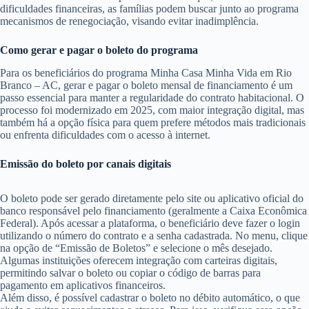
dificuldades financeiras, as famílias podem buscar junto ao programa
mecanismos de renegociação, visando evitar inadimplência.
Como gerar e pagar o boleto do programa
Para os beneficiários do programa Minha Casa Minha Vida em Rio
Branco – AC, gerar e pagar o boleto mensal de financiamento é um
passo essencial para manter a regularidade do contrato habitacional. O
processo foi modernizado em 2025, com maior integração digital, mas
também há a opção física para quem prefere métodos mais tradicionais
ou enfrenta dificuldades com o acesso à internet.
Emissão do boleto por canais digitais
O boleto pode ser gerado diretamente pelo site ou aplicativo oficial do
banco responsável pelo financiamento (geralmente a Caixa Econômica
Federal). Após acessar a plataforma, o beneficiário deve fazer o login
utilizando o número do contrato e a senha cadastrada. No menu, clique
na opção de “Emissão de Boletos” e selecione o mês desejado.
Algumas instituições oferecem integração com carteiras digitais,
permitindo salvar o boleto ou copiar o código de barras para
pagamento em aplicativos financeiros.
Além disso, é possível cadastrar o boleto no débito automático, o que