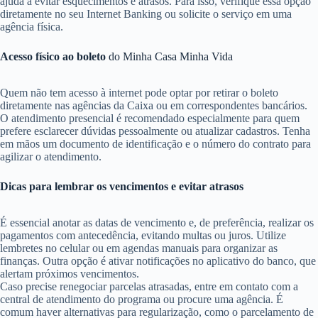
ajuda a evitar esquecimentos e atrasos. Para isso, verifique essa opção
diretamente no seu Internet Banking ou solicite o serviço em uma
agência física.
Acesso físico ao boleto
do Minha Casa Minha Vida
Quem não tem acesso à internet pode optar por retirar o boleto
diretamente nas agências da Caixa ou em correspondentes bancários.
O atendimento presencial é recomendado especialmente para quem
prefere esclarecer dúvidas pessoalmente ou atualizar cadastros. Tenha
em mãos um documento de identificação e o número do contrato para
agilizar o atendimento.
Dicas para lembrar os vencimentos e evitar atrasos
É essencial anotar as datas de vencimento e, de preferência, realizar os
pagamentos com antecedência, evitando multas ou juros. Utilize
lembretes no celular ou em agendas manuais para organizar as
finanças. Outra opção é ativar notificações no aplicativo do banco, que
alertam próximos vencimentos.
Caso precise renegociar parcelas atrasadas, entre em contato com a
central de atendimento do programa ou procure uma agência. É
comum haver alternativas para regularização, como o parcelamento de