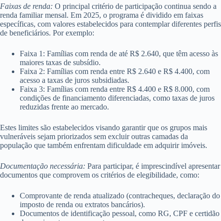
Faixas de renda:
O principal critério de participação continua sendo a
renda familiar mensal. Em 2025, o programa é dividido em faixas
específicas, com valores estabelecidos para contemplar diferentes perfis
de beneficiários. Por exemplo:
Faixa 1: Famílias com renda de até R$ 2.640, que têm acesso às
maiores taxas de subsídio.
Faixa 2: Famílias com renda entre R$ 2.640 e R$ 4.400, com
acesso a taxas de juros subsidiadas.
Faixa 3: Famílias com renda entre R$ 4.400 e R$ 8.000, com
condições de financiamento diferenciadas, como taxas de juros
reduzidas frente ao mercado.
Estes limites são estabelecidos visando garantir que os grupos mais
vulneráveis sejam priorizados sem excluir outras camadas da
população que também enfrentam dificuldade em adquirir imóveis.
Documentação necessária:
Para participar, é imprescindível apresentar
documentos que comprovem os critérios de elegibilidade, como:
Comprovante de renda atualizado (contracheques, declaração do
imposto de renda ou extratos bancários).
Documentos de identificação pessoal, como RG, CPF e certidão