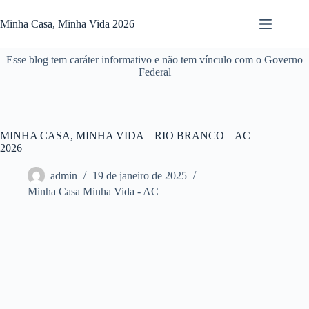
Pular
para
Minha Casa, Minha Vida 2026
o
conteúdo
Esse blog tem caráter informativo e não tem vínculo com o Governo
Federal
MINHA CASA, MINHA VIDA – RIO BRANCO – AC
2026
admin
19 de janeiro de 2025
Minha Casa Minha Vida - AC