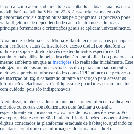
Para realizar o acompanhamento e consulta do status da sua inscrição
no Minha Casa Minha Vida em 2025, é essencial estar atento às
plataformas oficiais disponibilizadas pelo programa. O processo pode
variar ligeiramente dependendo de cada cidade ou estado, mas as
principais ferramentas e orientações gerais se aplicam universalmente.
Atualmente, o Minha Casa Minha Vida oferece dois canais principais
para verificar o status da inscrição: o acesso digital por plataformas
online e o suporte direto através de atendimentos específicos. O
caminho mais utilizado pelos inscritos é o portal oficial do governo – o
mesmo ambiente em que as
inscrições
são realizadas inicialmente. Este
site geralmente possui uma seção específica para acompanhamento,
onde você precisará informar dados como CPF, número de protocolo
de inscrição ou login cadastrado durante a inscrição para acessar as
informações relacionadas. Certifique-se de guardar esses documentos
com cuidado, pois são indispensáveis.
Além disso, muitos estados e municípios também oferecem aplicativos
próprios ou portais complementares para facilitar a consulta,
especialmente em locais onde o volume de inscrições é elevado. Por
exemplo, cidades como São Paulo ou Rio de Janeiro possuem sistemas
digitais conectados às plataformas estaduais de habitação, ajudando os
cidadãos a verificarem as informações de forma mais direta.