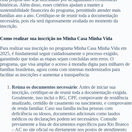
históricas. Além disso, esses critérios ajudam a manter a
sustentabilidade financeira do programa, permitindo atender mais
famílias ano a ano. Certifique-se de reunir toda a documentação
necessária, pois ela será rigorosamente avaliada no momento da
inscrição.
Como realizar sua inscrição no Minha Casa Minha Vida
Para realizar sua inscrição no programa Minha Casa Minha Vida em
2025, é fundamental seguir cuidadosamente o processo exigido,
garantindo que todas as etapas sejam concluídas sem erros. O
programa, que visa ampliar o acesso à moradia digna para milhares de
famílias brasileiras, agora conta com sistemas modernizados para
facilitar as inscrições e aumentar a transparência.
Reúna os documentos necessário
: Antes de iniciar sua
inscrição, certifique-se de reunir toda a documentação exigida.
Geralmente, isso inclui o RG, CPF, comprovante de residência
atualizado, certidão de casamento ou nascimento, e comprovante
de renda familiar. Caso sua família inclua pessoas com
deficiência ou idosos, documentos adicionais como laudos
médicos ou declarações podem ser necessários. Consulte
previamente a lista de documentos específicos para Rio Branco
– AC no site oficial ou diretamente nos postos de atendimento