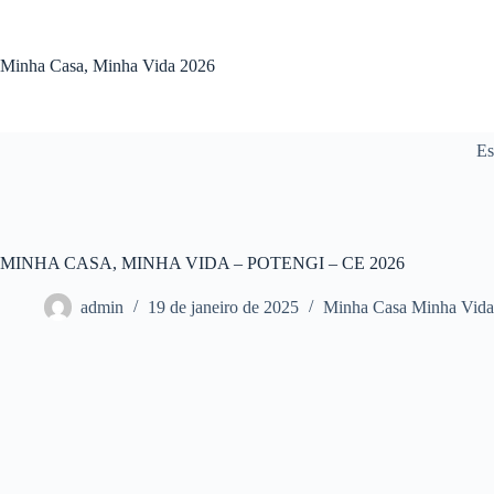
Pular
para
o
Minha Casa, Minha Vida 2026
conteúdo
Es
MINHA CASA, MINHA VIDA – POTENGI – CE 2026
admin
19 de janeiro de 2025
Minha Casa Minha Vida