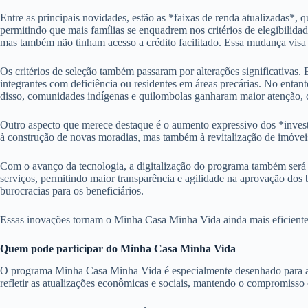
Entre as principais novidades, estão as *faixas de renda atualizadas*, q
permitindo que mais famílias se enquadrem nos critérios de elegibilida
mas também não tinham acesso a crédito facilitado. Essa mudança visa c
Os critérios de seleção também passaram por alterações significativas.
integrantes com deficiência ou residentes em áreas precárias. No entan
disso, comunidades indígenas e quilombolas ganharam maior atenção, c
Outro aspecto que merece destaque é o aumento expressivo dos *inves
à construção de novas moradias, mas também à revitalização de imóveis 
Com o avanço da tecnologia, a digitalização do programa também será um
serviços, permitindo maior transparência e agilidade na aprovação dos 
burocracias para os beneficiários.
Essas inovações tornam o Minha Casa Minha Vida ainda mais eficiente e
Quem pode participar do Minha Casa Minha Vida
O programa Minha Casa Minha Vida é especialmente desenhado para atend
refletir as atualizações econômicas e sociais, mantendo o compromisso c