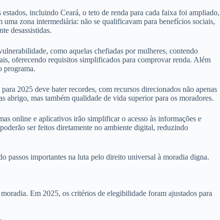
s estados, incluindo Ceará, o teto de renda para cada faixa foi ampliado,
 uma zona intermediária: não se qualificavam para benefícios sociais,
te desassistidas.
 vulnerabilidade, como aquelas chefiadas por mulheres, contendo
mais, oferecendo requisitos simplificados para comprovar renda. Além
no programa.
para 2025 deve bater recordes, com recursos direcionados não apenas
nas abrigo, mas também qualidade de vida superior para os moradores.
s online e aplicativos irão simplificar o acesso às informações e
oderão ser feitos diretamente no ambiente digital, reduzindo
passos importantes na luta pelo direito universal à moradia digna.
oradia. Em 2025, os critérios de elegibilidade foram ajustados para