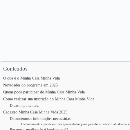
Conteúdos
O que é o Minha Casa Minha Vida
Novidades do programa em 2025
Quem pode participar do Minha Casa Minha Vida
Como realizar sua inscrição no Minha Casa Minha Vida
Dicas importantes:
Cadastro Minha Casa Minha Vida 2025
Documentos e informações necessárias
Os documentos que devem ser apresentados para garantir o cadastro atualizado i
Por que a atualização é fundamental?