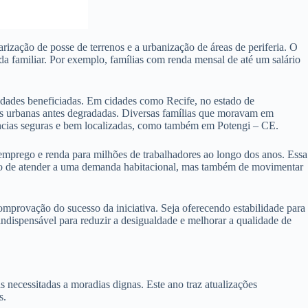
ização de posse de terrenos e a urbanização de áreas de periferia. O
a familiar. Por exemplo, famílias com renda mensal de até um salário
idades beneficiadas. Em cidades como Recife, no estado de
as urbanas antes degradadas. Diversas famílias que moravam em
dências seguras e bem localizadas, como também em Potengi – CE.
emprego e renda para milhões de trabalhadores ao longo dos anos. Essa
ção de atender a uma demanda habitacional, mas também de movimentar
provação do sucesso da iniciativa. Seja oferecendo estabilidade para
ndispensável para reduzir a desigualdade e melhorar a qualidade de
ecessitadas a moradias dignas. Este ano traz atualizações
s.