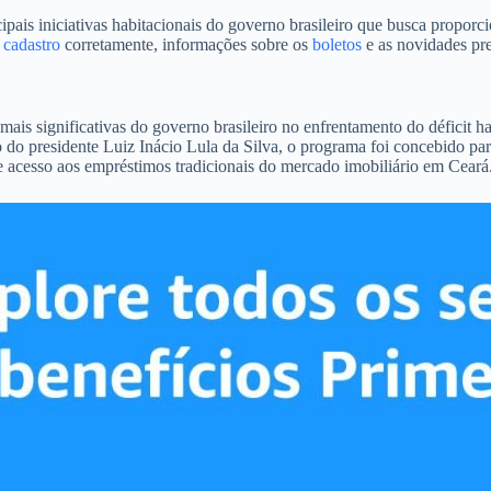
 iniciativas habitacionais do governo brasileiro que busca proporcion
o
cadastro
corretamente, informações sobre os
boletos
e as novidades pre
is significativas do governo brasileiro no enfrentamento do déficit h
 do presidente Luiz Inácio Lula da Silva, o programa foi concebido par
e acesso aos empréstimos tradicionais do mercado imobiliário em Ceará