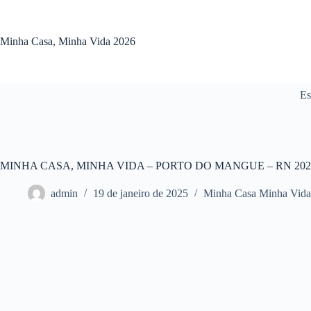
Pular
para
o
Minha Casa, Minha Vida 2026
conteúdo
Es
MINHA CASA, MINHA VIDA – PORTO DO MANGUE – RN 202
admin
19 de janeiro de 2025
Minha Casa Minha Vida