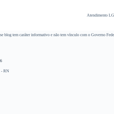
Atendimento L
se blog tem caráter informativo e não tem vínculo com o Governo Fede
6
 - RN