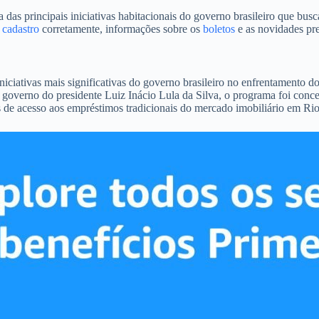
rincipais iniciativas habitacionais do governo brasileiro que busca 
o
cadastro
corretamente, informações sobre os
boletos
e as novidades pre
tivas mais significativas do governo brasileiro no enfrentamento do 
 governo do presidente Luiz Inácio Lula da Silva, o programa foi conce
s de acesso aos empréstimos tradicionais do mercado imobiliário em Ri