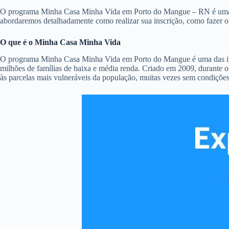
O programa Minha Casa Minha Vida em Porto do Mangue – RN é uma das p
abordaremos detalhadamente como realizar sua inscrição, como fazer 
O que é o Minha Casa Minha Vida
O programa Minha Casa Minha Vida em Porto do Mangue é uma das inicia
milhões de famílias de baixa e média renda. Criado em 2009, durante o
às parcelas mais vulneráveis da população, muitas vezes sem condiçõe