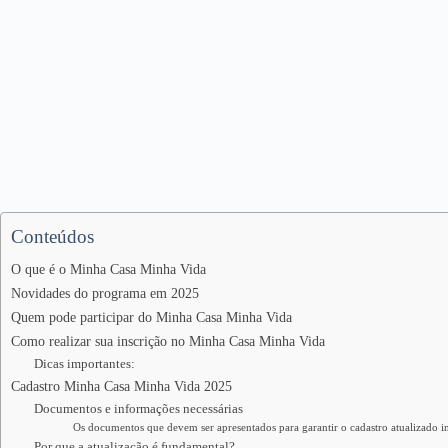
Conteúdos
O que é o Minha Casa Minha Vida
Novidades do programa em 2025
Quem pode participar do Minha Casa Minha Vida
Como realizar sua inscrição no Minha Casa Minha Vida
Dicas importantes:
Cadastro Minha Casa Minha Vida 2025
Documentos e informações necessárias
Os documentos que devem ser apresentados para garantir o cadastro atualizado i
Por que a atualização é fundamental?