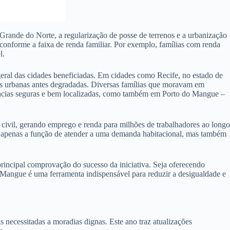
rande do Norte, a regularização de posse de terrenos e a urbanização
 conforme a faixa de renda familiar. Por exemplo, famílias com renda
l.
ral das cidades beneficiadas. Em cidades como Recife, no estado de
as urbanas antes degradadas. Diversas famílias que moravam em
idências seguras e bem localizadas, como também em Porto do Mangue –
ivil, gerando emprego e renda para milhões de trabalhadores ao longo
ão apenas a função de atender a uma demanda habitacional, mas também
ncipal comprovação do sucesso da iniciativa. Seja oferecendo
 Mangue é uma ferramenta indispensável para reduzir a desigualdade e
ecessitadas a moradias dignas. Este ano traz atualizações