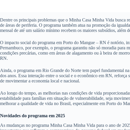
Dentre os principais problemas que o Minha Casa Minha Vida busca res
de áreas de periferia. O programa também atua na promoção da igualdad
mensal de até um salário mínimo recebem os maiores subsídios, além de
O impacto social do programa em Porto do Mangue – RN é notório, infl
Pernambuco, por exemplo, o programa garantiu não só moradia para mi
condições precárias, como em áreas de alagamento ou à beira de morro
RN.
Ainda, o programa em Rio Grande do Norte tem papel fundamental na ec
dos anos. Essa interação entre o social e o econômico em RN, reforça
de movimentar a economia local e nacional.
Ao longo do tempo, as melhorias nas condições de vida proporcionada
estabilidade para famílias em situação de vulnerabilidade, seja movim
melhorar a qualidade de vida no Brasil, especialmente em Porto do M
Novidades do programa em 2025
As mudanças no programa Minha Casa Minha Vida para o ano de 2025 pro