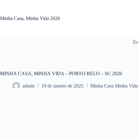
Pular
para
o
Minha Casa, Minha Vida 2026
conteúdo
Es
MINHA CASA, MINHA VIDA – PORTO BELO – SC 2026
admin
19 de janeiro de 2025
Minha Casa Minha Vida