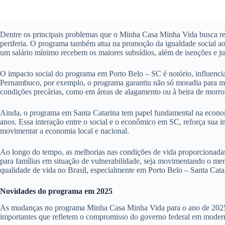
Dentre os principais problemas que o Minha Casa Minha Vida busca reso
periferia. O programa também atua na promoção da igualdade social ao 
um salário mínimo recebem os maiores subsídios, além de isenções e ju
O impacto social do programa em Porto Belo – SC é notório, influenci
Pernambuco, por exemplo, o programa garantiu não só moradia para mi
condições precárias, como em áreas de alagamento ou à beira de morros
Ainda, o programa em Santa Catarina tem papel fundamental na economi
anos. Essa interação entre o social e o econômico em SC, reforça sua
movimentar a economia local e nacional.
Ao longo do tempo, as melhorias nas condições de vida proporcionadas
para famílias em situação de vulnerabilidade, seja movimentando o mer
qualidade de vida no Brasil, especialmente em Porto Belo – Santa Cata
Novidades do programa em 2025
As mudanças no programa Minha Casa Minha Vida para o ano de 2025 pro
importantes que refletem o compromisso do governo federal em moderni