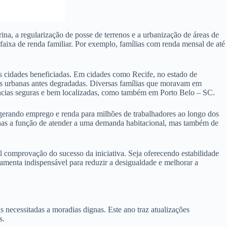
na, a regularização de posse de terrenos e a urbanização de áreas de
faixa de renda familiar. Por exemplo, famílias com renda mensal de até
s cidades beneficiadas. Em cidades como Recife, no estado de
as urbanas antes degradadas. Diversas famílias que moravam em
dências seguras e bem localizadas, como também em Porto Belo – SC.
 gerando emprego e renda para milhões de trabalhadores ao longo dos
enas a função de atender a uma demanda habitacional, mas também de
comprovação do sucesso da iniciativa. Seja oferecendo estabilidade
amenta indispensável para reduzir a desigualdade e melhorar a
ecessitadas a moradias dignas. Este ano traz atualizações
s.