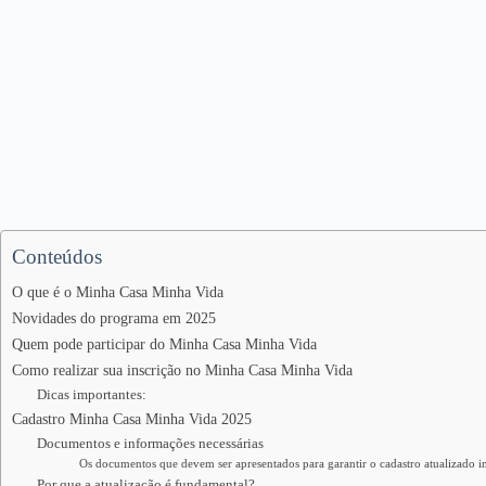
Conteúdos
O que é o Minha Casa Minha Vida
Novidades do programa em 2025
Quem pode participar do Minha Casa Minha Vida
Como realizar sua inscrição no Minha Casa Minha Vida
Dicas importantes:
Cadastro Minha Casa Minha Vida 2025
Documentos e informações necessárias
Os documentos que devem ser apresentados para garantir o cadastro atualizado i
Por que a atualização é fundamental?