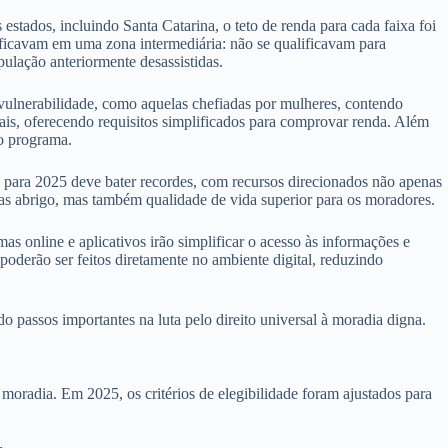
 estados, incluindo Santa Catarina, o teto de renda para cada faixa foi
s ficavam em uma zona intermediária: não se qualificavam para
pulação anteriormente desassistidas.
 vulnerabilidade, como aquelas chefiadas por mulheres, contendo
mais, oferecendo requisitos simplificados para comprovar renda. Além
no programa.
para 2025 deve bater recordes, com recursos direcionados não apenas
nas abrigo, mas também qualidade de vida superior para os moradores.
s online e aplicativos irão simplificar o acesso às informações e
oderão ser feitos diretamente no ambiente digital, reduzindo
passos importantes na luta pelo direito universal à moradia digna.
oradia. Em 2025, os critérios de elegibilidade foram ajustados para