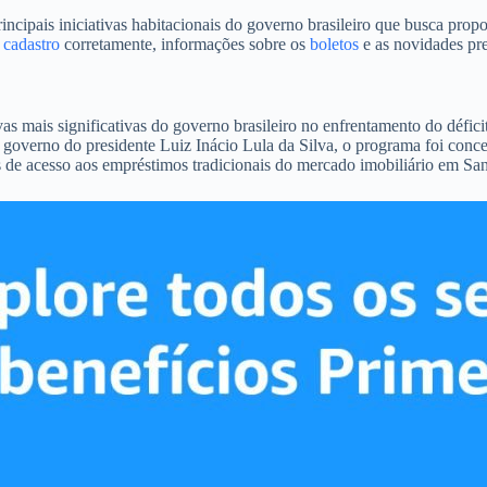
ais iniciativas habitacionais do governo brasileiro que busca proporc
o
cadastro
corretamente, informações sobre os
boletos
e as novidades pre
 mais significativas do governo brasileiro no enfrentamento do défici
 governo do presidente Luiz Inácio Lula da Silva, o programa foi conce
 de acesso aos empréstimos tradicionais do mercado imobiliário em San