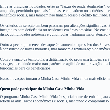
Entre as principais novidades, estão as *faixas de renda atualizadas*, q
ampliado, permitindo que mais famílias se enquadrem nos critérios de 
benefícios sociais, mas também não tinham acesso a crédito facilitado.
Os critérios de seleção também passaram por alterações significativas.
integrantes com deficiência ou residentes em áreas precárias. No entan
disso, comunidades indígenas e quilombolas ganharam maior atenção, c
Outro aspecto que merece destaque é o aumento expressivo dos *inves
à construção de novas moradias, mas também à revitalização de imóveis 
Com o avanço da tecnologia, a digitalização do programa também será um
serviços, permitindo maior transparência e agilidade na aprovação dos 
burocracias para os beneficiários.
Essas inovações tornam o Minha Casa Minha Vida ainda mais eficiente e
Quem pode participar do Minha Casa Minha Vida
O programa Minha Casa Minha Vida é especialmente desenhado para atend
refletir as atualizações econômicas e sociais, mantendo o compromisso c