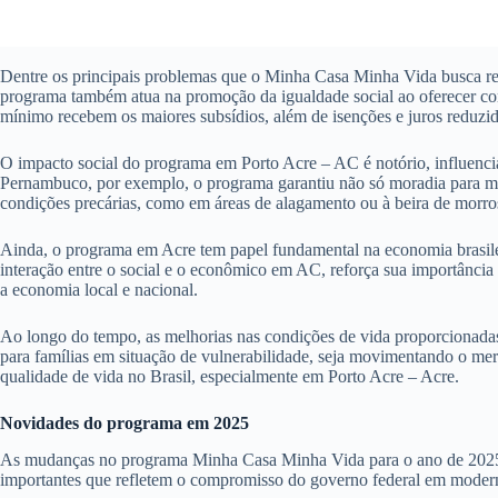
Dentre os principais problemas que o Minha Casa Minha Vida busca reso
programa também atua na promoção da igualdade social ao oferecer cond
mínimo recebem os maiores subsídios, além de isenções e juros reduzid
O impacto social do programa em Porto Acre – AC é notório, influenci
Pernambuco, por exemplo, o programa garantiu não só moradia para mi
condições precárias, como em áreas de alagamento ou à beira de morros
Ainda, o programa em Acre tem papel fundamental na economia brasilei
interação entre o social e o econômico em AC, reforça sua importânc
a economia local e nacional.
Ao longo do tempo, as melhorias nas condições de vida proporcionadas
para famílias em situação de vulnerabilidade, seja movimentando o mer
qualidade de vida no Brasil, especialmente em Porto Acre – Acre.
Novidades do programa em 2025
As mudanças no programa Minha Casa Minha Vida para o ano de 2025 pro
importantes que refletem o compromisso do governo federal em moderni