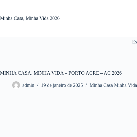
Pular
para
o
Minha Casa, Minha Vida 2026
conteúdo
Es
MINHA CASA, MINHA VIDA – PORTO ACRE – AC 2026
admin
19 de janeiro de 2025
Minha Casa Minha Vida