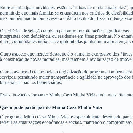
Entre as principais novidades, estão as *faixas de renda atualizadas*, q
permitindo que mais famílias se enquadrem nos critérios de elegibilida
mas também não tinham acesso a crédito facilitado. Essa mudança visa c
Os critérios de seleção também passaram por alterações significativas.
integrantes com deficiência ou residentes em áreas precárias. No entan
disso, comunidades indígenas e quilombolas ganharam maior atenção, c
Outro aspecto que merece destaque é o aumento expressivo dos *inves
à construção de novas moradias, mas também à revitalização de imóveis 
Com o avanço da tecnologia, a digitalização do programa também será um
serviços, permitindo maior transparência e agilidade na aprovação dos 
burocracias para os beneficiários.
Essas inovações tornam o Minha Casa Minha Vida ainda mais eficiente e
Quem pode participar do Minha Casa Minha Vida
O programa Minha Casa Minha Vida é especialmente desenhado para atend
refletir as atualizações econômicas e sociais, mantendo o compromisso c