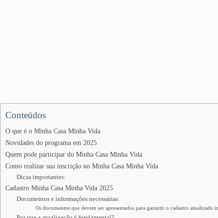
Conteúdos
O que é o Minha Casa Minha Vida
Novidades do programa em 2025
Quem pode participar do Minha Casa Minha Vida
Como realizar sua inscrição no Minha Casa Minha Vida
Dicas importantes:
Cadastro Minha Casa Minha Vida 2025
Documentos e informações necessárias
Os documentos que devem ser apresentados para garantir o cadastro atualizado i
Por que a atualização é fundamental?