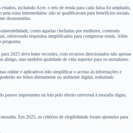
s estados, incluindo Acre, o teto de renda para cada faixa foi ampliado,
 uma zona intermediária: não se qualificavam para benefícios sociais,
te desassistidas.
 vulnerabilidade, como aquelas chefiadas por mulheres, contendo
mais, oferecendo requisitos simplificados para comprovar renda. Além
no programa.
para 2025 deve bater recordes, com recursos direcionados não apenas
nas abrigo, mas também qualidade de vida superior para os moradores.
s online e aplicativos irão simplificar o acesso às informações e
oderão ser feitos diretamente no ambiente digital, reduzindo
passos importantes na luta pelo direito universal à moradia digna.
oradia. Em 2025, os critérios de elegibilidade foram ajustados para