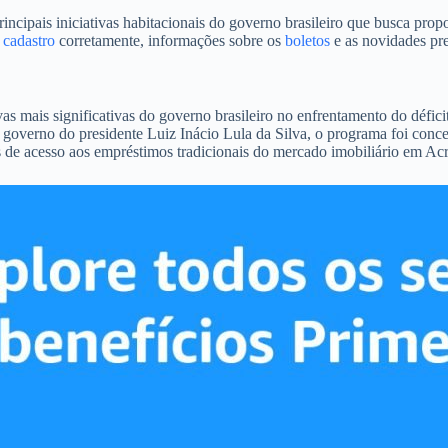
ais iniciativas habitacionais do governo brasileiro que busca proporc
o
cadastro
corretamente, informações sobre os
boletos
e as novidades pre
 mais significativas do governo brasileiro no enfrentamento do défici
 governo do presidente Luiz Inácio Lula da Silva, o programa foi conce
 de acesso aos empréstimos tradicionais do mercado imobiliário em Acr