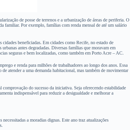
arização de posse de terrenos e a urbanização de áreas de periferia. O
a familiar. Por exemplo, famílias com renda mensal de até um salário
s cidades beneficiadas. Em cidades como Recife, no estado de
as urbanas antes degradadas. Diversas famílias que moravam em
dências seguras e bem localizadas, como também em Porto Acre – AC.
mprego e renda para milhões de trabalhadores ao longo dos anos. Essa
nção de atender a uma demanda habitacional, mas também de movimentar
comprovação do sucesso da iniciativa. Seja oferecendo estabilidade
amenta indispensável para reduzir a desigualdade e melhorar a
ecessitadas a moradias dignas. Este ano traz atualizações
s.