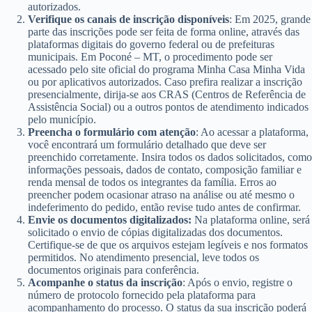
autorizados.
Verifique os canais de inscrição disponíveis
: Em 2025, grande
parte das inscrições pode ser feita de forma online, através das
plataformas digitais do governo federal ou de prefeituras
municipais. Em Poconé – MT, o procedimento pode ser
acessado pelo site oficial do programa Minha Casa Minha Vida
ou por aplicativos autorizados. Caso prefira realizar a inscrição
presencialmente, dirija-se aos CRAS (Centros de Referência de
Assistência Social) ou a outros pontos de atendimento indicados
pelo município.
Preencha o formulário com atenção
: Ao acessar a plataforma,
você encontrará um formulário detalhado que deve ser
preenchido corretamente. Insira todos os dados solicitados, como
informações pessoais, dados de contato, composição familiar e
renda mensal de todos os integrantes da família. Erros ao
preencher podem ocasionar atraso na análise ou até mesmo o
indeferimento do pedido, então revise tudo antes de confirmar.
Envie os documentos digitalizados:
Na plataforma online, será
solicitado o envio de cópias digitalizadas dos documentos.
Certifique-se de que os arquivos estejam legíveis e nos formatos
permitidos. No atendimento presencial, leve todos os
documentos originais para conferência.
Acompanhe o status da inscrição
: Após o envio, registre o
número de protocolo fornecido pela plataforma para
acompanhamento do processo. O status da sua inscrição poderá