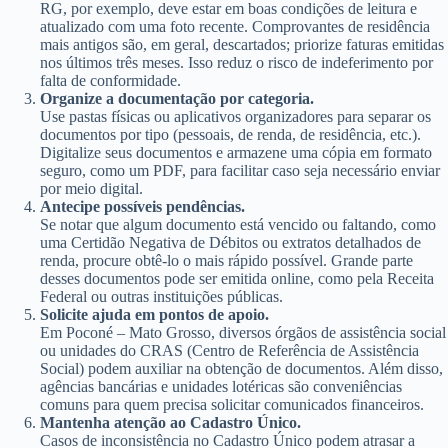
RG, por exemplo, deve estar em boas condições de leitura e
atualizado com uma foto recente. Comprovantes de residência
mais antigos são, em geral, descartados; priorize faturas emitidas
nos últimos três meses. Isso reduz o risco de indeferimento por
falta de conformidade.
Organize a documentação por categoria.
Use pastas físicas ou aplicativos organizadores para separar os
documentos por tipo (pessoais, de renda, de residência, etc.).
Digitalize seus documentos e armazene uma cópia em formato
seguro, como um PDF, para facilitar caso seja necessário enviar
por meio digital.
Antecipe possíveis pendências.
Se notar que algum documento está vencido ou faltando, como
uma Certidão Negativa de Débitos ou extratos detalhados de
renda, procure obtê-lo o mais rápido possível. Grande parte
desses documentos pode ser emitida online, como pela Receita
Federal ou outras instituições públicas.
Solicite ajuda em pontos de apoio.
Em Poconé – Mato Grosso, diversos órgãos de assistência social
ou unidades do CRAS (Centro de Referência de Assistência
Social) podem auxiliar na obtenção de documentos. Além disso,
agências bancárias e unidades lotéricas são conveniências
comuns para quem precisa solicitar comunicados financeiros.
Mantenha atenção ao Cadastro Único.
Casos de inconsistência no Cadastro Único podem atrasar a