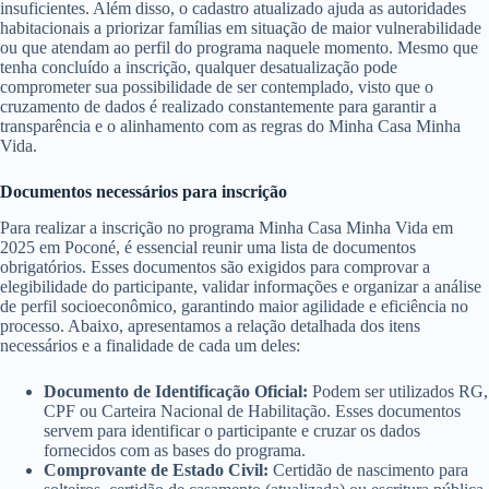
insuficientes. Além disso, o cadastro atualizado ajuda as autoridades
habitacionais a priorizar famílias em situação de maior vulnerabilidade
ou que atendam ao perfil do programa naquele momento. Mesmo que
tenha concluído a inscrição, qualquer desatualização pode
comprometer sua possibilidade de ser contemplado, visto que o
cruzamento de dados é realizado constantemente para garantir a
transparência e o alinhamento com as regras do Minha Casa Minha
Vida.
Documentos necessários para inscrição
Para realizar a inscrição no programa Minha Casa Minha Vida em
2025 em Poconé, é essencial reunir uma lista de documentos
obrigatórios. Esses documentos são exigidos para comprovar a
elegibilidade do participante, validar informações e organizar a análise
de perfil socioeconômico, garantindo maior agilidade e eficiência no
processo. Abaixo, apresentamos a relação detalhada dos itens
necessários e a finalidade de cada um deles:
Documento de Identificação Oficial:
Podem ser utilizados RG,
CPF ou Carteira Nacional de Habilitação. Esses documentos
servem para identificar o participante e cruzar os dados
fornecidos com as bases do programa.
Comprovante de Estado Civil:
Certidão de nascimento para