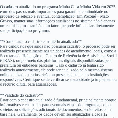
O cadastro atualizado no programa Minha Casa Minha Vida em 2025
é um dos passos mais importantes para garantir a continuidade no
processo de seleção e eventual contemplação. Em Poconé – Mato
Grosso, manter suas informações atualizadas no sistema não é apenas
um requisito, mas também um fator que pode influenciar diretamente
sua participação no programa.
**Como fazer o cadastro e mantê-lo atualizado**
Para candidatos que ainda não possuem cadastro, o processo pode ser
realizado presencialmente nas unidades de atendimento locais, como a
Secretaria de Habitação ou Centro de Referência de Assistência Social
(CRAS), ou por meio das plataformas digitais disponibilizadas pela
prefeitura ou entidades parceiras. Caso o cadastro já tenha sido
realizado anteriormente, ele pode ser atualizado pelo mesmo sistema
online utilizado para inscrição ou presencialmente nas instituições
responsáveis. Certifique-se de verificar se a sua cidade já implementou
o recurso digital para atualizações.
**Validade do cadastro**
Estar com o cadastro atualizado é fundamental, principalmente porque
informativos e chamadas para eventuais etapas do programa, como
sorteios ou solicitações adicionais de documentos, serão feitos com
base nele. Geralmente, os dados devem ser atualizados a cada 12