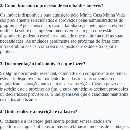
2. Como funciona o processo de escolha dos imóveis?
Os imóveis disponíveis para aquisição pelo Minha Casa Minha Vida
são previamente selecionados e aprovados pelas administradoras do
programa. Após a inscrição, caso a família seja contemplada, ela será
notificada sobre os empreendimentos em sua região que estão
disponíveis, podendo escolher a unidade que melhor atende às suas
necessidades. As unidades geralmente são próximas de áreas com
infraestrutura básica, como escolas, postos de saúde e transporte
público.
3. Documentação indisponível: o que fazer?
Se algum documento essencial, como CPF ou comprovante de renda,
estiver indisponível no momento do cadastro, o recomendado é
regularizar a situação antes de realizar a inscrição. Caso o prazo de
inscrição esteja próximo do fim, alguns municípios aceitam protocolos
ou declarações provisórias. É indispensável que o candidato mantenha
os dados atualizados.
4. Onde realizar a inscrição e cadastro?
O cadastro e a inscrição geralmente podem ser realizados em
plataformas digitais oficiais ou nas secretarias municipais de habitação.