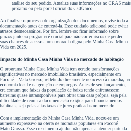
análise do seu pedido. Atualize suas informações no CRAS mais
próximo ou pelo portal oficial do CadÚnico.
Ao finalizar o processo de organização dos documentos, revise toda a
documentação antes de entregá-la. Esse cuidado adicional pode evitar
atrasos desnecessários. Por fim, lembre-se: ficar informado sobre
prazos junto ao programa é crucial para não correr riscos de perder
suas chances de acesso a uma moradia digna pelo Minha Casa Minha
Vida em 2025.
Impacto do Minha Casa Minha Vida no mercado de habitação
O programa Minha Casa Minha Vida tem gerado transformações
significativas no mercado imobiliário brasileiro, especialmente em
Poconé – Mato Grosso, refletindo diretamente no acesso à moradia, na
economia local e na geração de empregos. Antes de seu lançamento,
era comum que faixas da população de baixa renda enfrentassem
barreiras quase intransponíveis para obter uma casa própria, seja pela
dificuldade de reunir a documentação exigida para financiamentos
habituais, seja pelas altas taxas de juros praticadas no mercado.
Com a implementação do Minha Casa Minha Vida, notou-se um
aumento expressivo na oferta de moradias populares em Poconé –
Mato Grosso. Esse crescimento ajudou não apenas a atender parte da