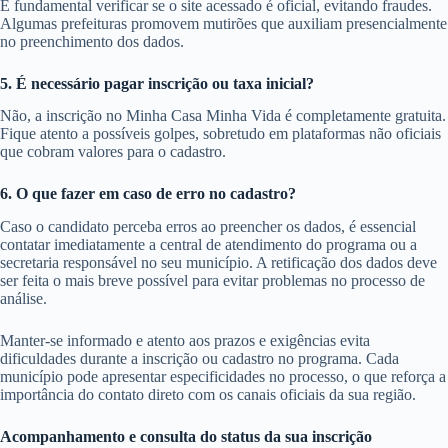
É fundamental verificar se o site acessado é oficial, evitando fraudes.
Algumas prefeituras promovem mutirões que auxiliam presencialmente
no preenchimento dos dados.
5. É necessário pagar inscrição ou taxa inicial?
Não, a inscrição no Minha Casa Minha Vida é completamente gratuita.
Fique atento a possíveis golpes, sobretudo em plataformas não oficiais
que cobram valores para o cadastro.
6. O que fazer em caso de erro no cadastro?
Caso o candidato perceba erros ao preencher os dados, é essencial
contatar imediatamente a central de atendimento do programa ou a
secretaria responsável no seu município. A retificação dos dados deve
ser feita o mais breve possível para evitar problemas no processo de
análise.
Manter-se informado e atento aos prazos e exigências evita
dificuldades durante a inscrição ou cadastro no programa. Cada
município pode apresentar especificidades no processo, o que reforça a
importância do contato direto com os canais oficiais da sua região.
Acompanhamento e consulta do status da sua inscrição