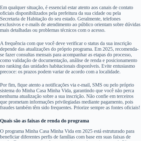
Em qualquer situação, é essencial estar atento aos canais de contato
oficiais disponibilizados pela prefeitura da sua cidade ou pela
Secretaria de Habitação do seu estado. Geralmente, telefones
exclusivos e e-mails de atendimento ao público orientam sobre dúvidas
mais detalhadas ou problemas técnicos com o acesso.
A frequência com que você deve verificar o status da sua inscrição
depende das atualizações do próprio programa. Em 2025, recomenda-
se fazer consultas mensais para acompanhar as etapas do processo,
como validação de documentação, análise de renda e posicionamento
no ranking das unidades habitacionais disponíveis. Evite entusiasmo
precoce: os prazos podem variar de acordo com a localidade.
Por fim, fique atento a notificações via e-mail, SMS ou pelo próprio
sistema do Minha Casa Minha Vida, garantindo que você não perca
nenhuma atualização sobre a sua inscrição. Não confie em terceiros
que prometam informações privilegiadas mediante pagamento, pois
fraudes também têm sido frequentes. Priorize sempre as fontes oficiais!
Quais são as faixas de renda do programa
O programa Minha Casa Minha Vida em 2025 está estruturado para
beneficiar diferentes perfis de famílias com base em suas faixas de