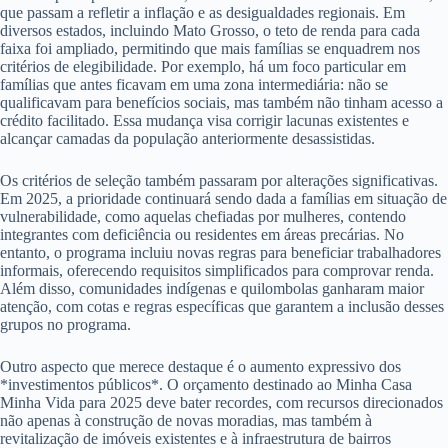
que passam a refletir a inflação e as desigualdades regionais. Em
diversos estados, incluindo Mato Grosso, o teto de renda para cada
faixa foi ampliado, permitindo que mais famílias se enquadrem nos
critérios de elegibilidade. Por exemplo, há um foco particular em
famílias que antes ficavam em uma zona intermediária: não se
qualificavam para benefícios sociais, mas também não tinham acesso a
crédito facilitado. Essa mudança visa corrigir lacunas existentes e
alcançar camadas da população anteriormente desassistidas.
Os critérios de seleção também passaram por alterações significativas.
Em 2025, a prioridade continuará sendo dada a famílias em situação de
vulnerabilidade, como aquelas chefiadas por mulheres, contendo
integrantes com deficiência ou residentes em áreas precárias. No
entanto, o programa incluiu novas regras para beneficiar trabalhadores
informais, oferecendo requisitos simplificados para comprovar renda.
Além disso, comunidades indígenas e quilombolas ganharam maior
atenção, com cotas e regras específicas que garantem a inclusão desses
grupos no programa.
Outro aspecto que merece destaque é o aumento expressivo dos
*investimentos públicos*. O orçamento destinado ao Minha Casa
Minha Vida para 2025 deve bater recordes, com recursos direcionados
não apenas à construção de novas moradias, mas também à
revitalização de imóveis existentes e à infraestrutura de bairros