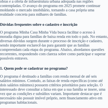
obras e a oferta de infraestrutura urbana adequada nas regiões
contempladas. O avanço do programa em 2025 promete continuar
moldando o mercado imobiliário, tornando a casa própria uma
realidade concreta para milhares de famílias.
Dúvidas frequentes sobre o cadastro e inscrição
O programa Minha Casa Minha Vida busca facilitar o acesso à
moradia digna para famílias de baixa renda em todo o país. No entanto,
diversas dúvidas surgem durante o processo de inscrição e cadastro,
sendo importante esclarecê-las para garantir que as famílias
compreendam cada etapa do programa. Abaixo, abordamos questões
recorrentes, respondendo com clareza sobre como participar e superar
possíveis entraves.
1. Quem pode se cadastrar no programa?
O programa é destinado a famílias com renda mensal de até seis
salários mínimos. Contudo, as faixas de renda específicas (como até
dois salários mínimos) possuem critérios prioritários para seleção. O
interessado deve consultar a faixa em que a sua família se insere, uma
vez que as condições e subsídios variam. Importante destacar que é
necessário não possuir imóvel próprio, nem financiamento ativo em
programas habitacionais.