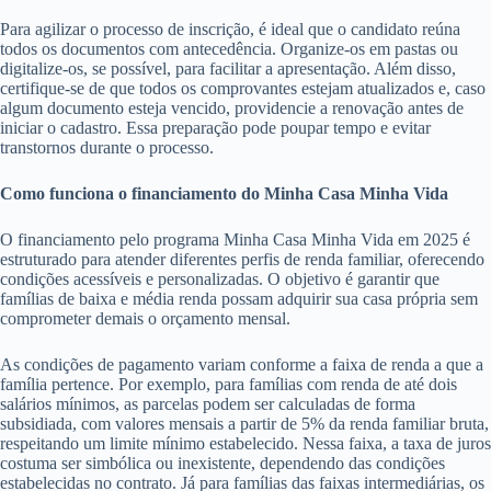
Para agilizar o processo de inscrição, é ideal que o candidato reúna
todos os documentos com antecedência. Organize-os em pastas ou
digitalize-os, se possível, para facilitar a apresentação. Além disso,
certifique-se de que todos os comprovantes estejam atualizados e, caso
algum documento esteja vencido, providencie a renovação antes de
iniciar o cadastro. Essa preparação pode poupar tempo e evitar
transtornos durante o processo.
Como funciona o financiamento do Minha Casa Minha Vida
O financiamento pelo programa Minha Casa Minha Vida em 2025 é
estruturado para atender diferentes perfis de renda familiar, oferecendo
condições acessíveis e personalizadas. O objetivo é garantir que
famílias de baixa e média renda possam adquirir sua casa própria sem
comprometer demais o orçamento mensal.
As condições de pagamento variam conforme a faixa de renda a que a
família pertence. Por exemplo, para famílias com renda de até dois
salários mínimos, as parcelas podem ser calculadas de forma
subsidiada, com valores mensais a partir de 5% da renda familiar bruta,
respeitando um limite mínimo estabelecido. Nessa faixa, a taxa de juros
costuma ser simbólica ou inexistente, dependendo das condições
estabelecidas no contrato. Já para famílias das faixas intermediárias, os