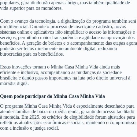
populares, garantindo não apenas abrigo, mas também qualidade de
vida superior para os moradores.
Com o avanço da tecnologia, a digitalização do programa também será
um diferencial. Durante o processo de inscrição e cadastro, novos
sistemas online e aplicativos irão simplificar o acesso às informações e
serviços, permitindo maior transparência e agilidade na aprovação dos
benefícios. A geração de boletos e o acompanhamento das etapas agora
poderão ser feitos diretamente no ambiente digital, reduzindo
burocracias para os beneficiários.
Essas inovações tornam o Minha Casa Minha Vida ainda mais
eficiente e inclusivo, acompanhando as mudanças da sociedade
brasileira e dando passos importantes na luta pelo direito universal à
moradia digna.
Quem pode participar do Minha Casa Minha Vida
O programa Minha Casa Minha Vida é especialmente desenhado para
atender famílias de baixa ou média renda, garantindo acesso facilitado
à moradia. Em 2025, os critérios de elegibilidade foram ajustados para
refletir as atualizações econômicas e sociais, mantendo o compromisso
com a inclusão e justiça social.