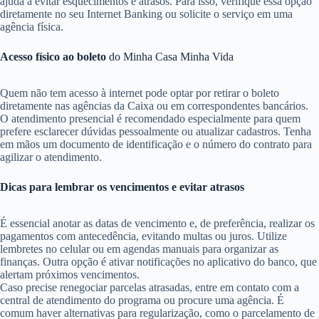
ajuda a evitar esquecimentos e atrasos. Para isso, verifique essa opção
diretamente no seu Internet Banking ou solicite o serviço em uma
agência física.
Acesso físico ao boleto
do Minha Casa Minha Vida
Quem não tem acesso à internet pode optar por retirar o boleto
diretamente nas agências da Caixa ou em correspondentes bancários.
O atendimento presencial é recomendado especialmente para quem
prefere esclarecer dúvidas pessoalmente ou atualizar cadastros. Tenha
em mãos um documento de identificação e o número do contrato para
agilizar o atendimento.
Dicas para lembrar os vencimentos e evitar atrasos
É essencial anotar as datas de vencimento e, de preferência, realizar os
pagamentos com antecedência, evitando multas ou juros. Utilize
lembretes no celular ou em agendas manuais para organizar as
finanças. Outra opção é ativar notificações no aplicativo do banco, que
alertam próximos vencimentos.
Caso precise renegociar parcelas atrasadas, entre em contato com a
central de atendimento do programa ou procure uma agência. É
comum haver alternativas para regularização, como o parcelamento de