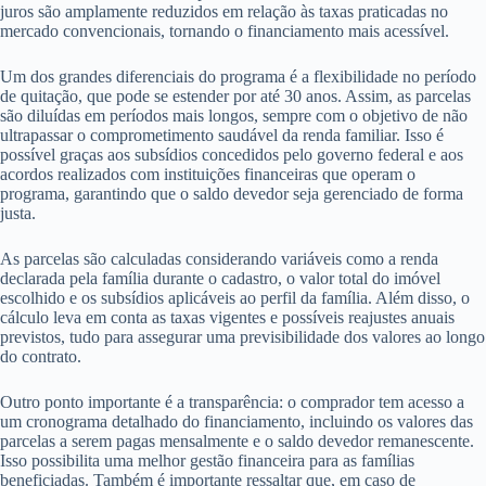
juros são amplamente reduzidos em relação às taxas praticadas no
mercado convencionais, tornando o financiamento mais acessível.
Um dos grandes diferenciais do programa é a flexibilidade no período
de quitação, que pode se estender por até 30 anos. Assim, as parcelas
são diluídas em períodos mais longos, sempre com o objetivo de não
ultrapassar o comprometimento saudável da renda familiar. Isso é
possível graças aos subsídios concedidos pelo governo federal e aos
acordos realizados com instituições financeiras que operam o
programa, garantindo que o saldo devedor seja gerenciado de forma
justa.
As parcelas são calculadas considerando variáveis como a renda
declarada pela família durante o cadastro, o valor total do imóvel
escolhido e os subsídios aplicáveis ao perfil da família. Além disso, o
cálculo leva em conta as taxas vigentes e possíveis reajustes anuais
previstos, tudo para assegurar uma previsibilidade dos valores ao longo
do contrato.
Outro ponto importante é a transparência: o comprador tem acesso a
um cronograma detalhado do financiamento, incluindo os valores das
parcelas a serem pagas mensalmente e o saldo devedor remanescente.
Isso possibilita uma melhor gestão financeira para as famílias
beneficiadas. Também é importante ressaltar que, em caso de