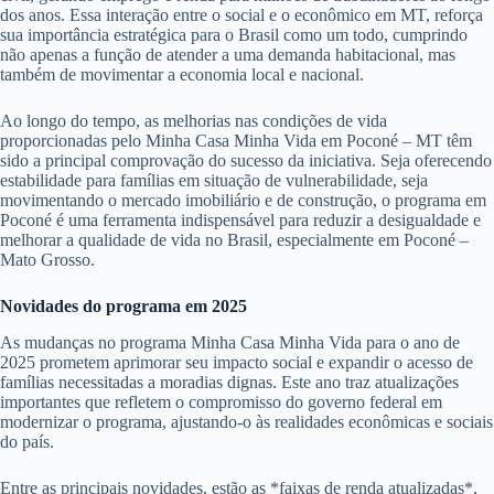
dos anos. Essa interação entre o social e o econômico em MT, reforça
sua importância estratégica para o Brasil como um todo, cumprindo
não apenas a função de atender a uma demanda habitacional, mas
também de movimentar a economia local e nacional.
Ao longo do tempo, as melhorias nas condições de vida
proporcionadas pelo Minha Casa Minha Vida em Poconé – MT têm
sido a principal comprovação do sucesso da iniciativa. Seja oferecendo
estabilidade para famílias em situação de vulnerabilidade, seja
movimentando o mercado imobiliário e de construção, o programa em
Poconé é uma ferramenta indispensável para reduzir a desigualdade e
melhorar a qualidade de vida no Brasil, especialmente em Poconé –
Mato Grosso.
Novidades do programa em 2025
As mudanças no programa Minha Casa Minha Vida para o ano de
2025 prometem aprimorar seu impacto social e expandir o acesso de
famílias necessitadas a moradias dignas. Este ano traz atualizações
importantes que refletem o compromisso do governo federal em
modernizar o programa, ajustando-o às realidades econômicas e sociais
do país.
Entre as principais novidades, estão as *faixas de renda atualizadas*,