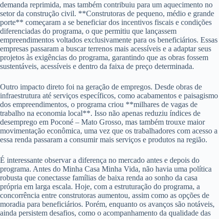
demanda reprimida, mas também contribuiu para um aquecimento no
setor da construção civil. **Construtoras de pequeno, médio e grande
porte** começaram a se beneficiar dos incentivos fiscais e condições
diferenciadas do programa, o que permitiu que lançassem
empreendimentos voltados exclusivamente para os beneficiários. Essas
empresas passaram a buscar terrenos mais acessíveis e a adaptar seus
projetos às exigências do programa, garantindo que as obras fossem
sustentáveis, acessíveis e dentro da faixa de preço determinada.
Outro impacto direto foi na geração de empregos. Desde obras de
infraestrutura até serviços específicos, como acabamentos e paisagismo
dos empreendimentos, o programa criou **milhares de vagas de
trabalho na economia local**. Isso não apenas reduziu índices de
desemprego em Poconé – Mato Grosso, mas também trouxe maior
movimentação econômica, uma vez que os trabalhadores com acesso a
essa renda passaram a consumir mais serviços e produtos na região.
É interessante observar a diferença no mercado antes e depois do
programa. Antes do Minha Casa Minha Vida, não havia uma política
robusta que conectasse famílias de baixa renda ao sonho da casa
própria em larga escala. Hoje, com a estruturação do programa, a
concorrência entre construtoras aumentou, assim como as opções de
moradia para beneficiários. Porém, enquanto os avanços são notáveis,
ainda persistem desafios, como o acompanhamento da qualidade das