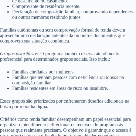
de nascimento ou casamento.
Comprovante de residência recente.
Declaração de composição familiar, comprovando dependentes
ou outros membros residindo juntos.
Famílias autônomas ou sem comprovação formal de renda devem
apresentar uma declaração autenticada ou outros documentos que
comprovem sua situação econômica.
Grupos prioritários:
O programa também reserva atendimento
preferencial para determinados grupos sociais. Isso inclui:
Famílias chefiadas por mulheres.
Famílias que tenham pessoas com deficiência ou idosos na
composição familiar.
Famílias residentes em áreas de risco ou insalubre.
Esses grupos são priorizados por enfrentarem desafios adicionais na
busca por moradia digna.
Critérios como renda familiar desempenham um papel essencial para
organizar o atendimento e direcionar os recursos do programa às
pessoas que realmente precisam. O objetivo é garantir que o acesso à
casa própria não seja dificultado por desigualdades econômicas