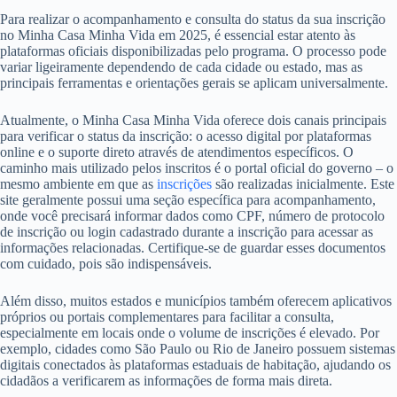
Para realizar o acompanhamento e consulta do status da sua inscrição
no Minha Casa Minha Vida em 2025, é essencial estar atento às
plataformas oficiais disponibilizadas pelo programa. O processo pode
variar ligeiramente dependendo de cada cidade ou estado, mas as
principais ferramentas e orientações gerais se aplicam universalmente.
Atualmente, o Minha Casa Minha Vida oferece dois canais principais
para verificar o status da inscrição: o acesso digital por plataformas
online e o suporte direto através de atendimentos específicos. O
caminho mais utilizado pelos inscritos é o portal oficial do governo – o
mesmo ambiente em que as
inscrições
são realizadas inicialmente. Este
site geralmente possui uma seção específica para acompanhamento,
onde você precisará informar dados como CPF, número de protocolo
de inscrição ou login cadastrado durante a inscrição para acessar as
informações relacionadas. Certifique-se de guardar esses documentos
com cuidado, pois são indispensáveis.
Além disso, muitos estados e municípios também oferecem aplicativos
próprios ou portais complementares para facilitar a consulta,
especialmente em locais onde o volume de inscrições é elevado. Por
exemplo, cidades como São Paulo ou Rio de Janeiro possuem sistemas
digitais conectados às plataformas estaduais de habitação, ajudando os
cidadãos a verificarem as informações de forma mais direta.