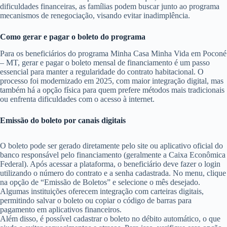
dificuldades financeiras, as famílias podem buscar junto ao programa
mecanismos de renegociação, visando evitar inadimplência.
Como gerar e pagar o boleto do programa
Para os beneficiários do programa Minha Casa Minha Vida em Poconé
– MT, gerar e pagar o boleto mensal de financiamento é um passo
essencial para manter a regularidade do contrato habitacional. O
processo foi modernizado em 2025, com maior integração digital, mas
também há a opção física para quem prefere métodos mais tradicionais
ou enfrenta dificuldades com o acesso à internet.
Emissão do boleto por canais digitais
O boleto pode ser gerado diretamente pelo site ou aplicativo oficial do
banco responsável pelo financiamento (geralmente a Caixa Econômica
Federal). Após acessar a plataforma, o beneficiário deve fazer o login
utilizando o número do contrato e a senha cadastrada. No menu, clique
na opção de “Emissão de Boletos” e selecione o mês desejado.
Algumas instituições oferecem integração com carteiras digitais,
permitindo salvar o boleto ou copiar o código de barras para
pagamento em aplicativos financeiros.
Além disso, é possível cadastrar o boleto no débito automático, o que