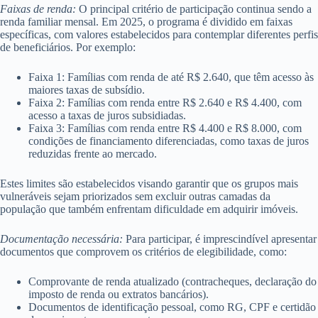
Faixas de renda:
O principal critério de participação continua sendo a
renda familiar mensal. Em 2025, o programa é dividido em faixas
específicas, com valores estabelecidos para contemplar diferentes perfis
de beneficiários. Por exemplo:
Faixa 1: Famílias com renda de até R$ 2.640, que têm acesso às
maiores taxas de subsídio.
Faixa 2: Famílias com renda entre R$ 2.640 e R$ 4.400, com
acesso a taxas de juros subsidiadas.
Faixa 3: Famílias com renda entre R$ 4.400 e R$ 8.000, com
condições de financiamento diferenciadas, como taxas de juros
reduzidas frente ao mercado.
Estes limites são estabelecidos visando garantir que os grupos mais
vulneráveis sejam priorizados sem excluir outras camadas da
população que também enfrentam dificuldade em adquirir imóveis.
Documentação necessária:
Para participar, é imprescindível apresentar
documentos que comprovem os critérios de elegibilidade, como:
Comprovante de renda atualizado (contracheques, declaração do
imposto de renda ou extratos bancários).
Documentos de identificação pessoal, como RG, CPF e certidão