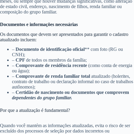
meses, ou sempre que houver mudanças significativas, como alteração
de estado civil, endereço, nascimento de filhos, renda familiar ou
composição do grupo familiar.
Documentos e informações necessárias
Os documentos que devem ser apresentados para garantir o cadastro
atualizado incluem:
–
Documento de identificação oficial
** com foto (RG ou
CNH);
–
CPF
de todos os membros da família;
–
Comprovante de residência recente
(como conta de energia
ou água);
–
Comprovante de renda familiar total
atualizado (holerites,
contrato de trabalho ou declaração informal no caso de trabalhos
autônomos);
–
Certidão de nascimento ou documentos que comprovem
dependentes do grupo familiar.
Por que a atualização é fundamental?
Quando você mantém as informações atualizadas, evita o risco de ser
excluído dos processos de seleção por dados incorretos ou