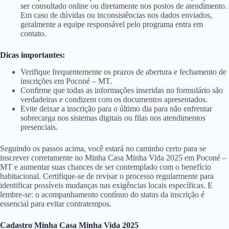
ser consultado online ou diretamente nos postos de atendimento.
Em caso de dúvidas ou inconsistências nos dados enviados,
geralmente a equipe responsável pelo programa entra em
contato.
Dicas importantes:
Verifique frequentemente os prazos de abertura e fechamento de
inscrições em Poconé – MT.
Confirme que todas as informações inseridas no formulário são
verdadeiras e condizem com os documentos apresentados.
Evite deixar a inscrição para o último dia para não enfrentar
sobrecarga nos sistemas digitais ou filas nos atendimentos
presenciais.
Seguindo os passos acima, você estará no caminho certo para se
inscrever corretamente no Minha Casa Minha Vida 2025 em Poconé –
MT e aumentar suas chances de ser contemplado com o benefício
habitacional. Certifique-se de revisar o processo regularmente para
identificar possíveis mudanças nas exigências locais específicas. E
lembre-se: o acompanhamento contínuo do status da inscrição é
essencial para evitar contratempos.
Cadastro Minha Casa Minha Vida 2025