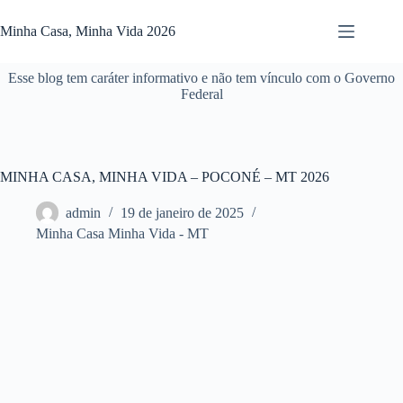
Pular
para
Minha Casa, Minha Vida 2026
o
conteúdo
Esse blog tem caráter informativo e não tem vínculo com o Governo
Federal
MINHA CASA, MINHA VIDA – POCONÉ – MT 2026
admin
19 de janeiro de 2025
Minha Casa Minha Vida - MT