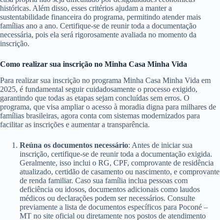
históricas. Além disso, esses critérios ajudam a manter a
sustentabilidade financeira do programa, permitindo atender mais
famílias ano a ano. Certifique-se de reunir toda a documentação
necessária, pois ela será rigorosamente avaliada no momento da
inscrição.
Como realizar sua inscrição no Minha Casa Minha Vida
Para realizar sua inscrição no programa Minha Casa Minha Vida em
2025, é fundamental seguir cuidadosamente o processo exigido,
garantindo que todas as etapas sejam concluídas sem erros. O
programa, que visa ampliar o acesso à moradia digna para milhares de
famílias brasileiras, agora conta com sistemas modernizados para
facilitar as inscrições e aumentar a transparência.
Reúna os documentos necessário
: Antes de iniciar sua
inscrição, certifique-se de reunir toda a documentação exigida.
Geralmente, isso inclui o RG, CPF, comprovante de residência
atualizado, certidão de casamento ou nascimento, e comprovante
de renda familiar. Caso sua família inclua pessoas com
deficiência ou idosos, documentos adicionais como laudos
médicos ou declarações podem ser necessários. Consulte
previamente a lista de documentos específicos para Poconé –
MT no site oficial ou diretamente nos postos de atendimento