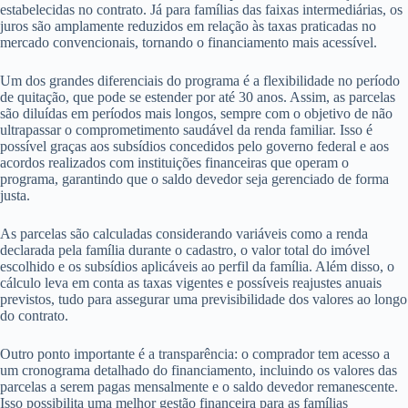
estabelecidas no contrato. Já para famílias das faixas intermediárias, os
juros são amplamente reduzidos em relação às taxas praticadas no
mercado convencionais, tornando o financiamento mais acessível.
Um dos grandes diferenciais do programa é a flexibilidade no período
de quitação, que pode se estender por até 30 anos. Assim, as parcelas
são diluídas em períodos mais longos, sempre com o objetivo de não
ultrapassar o comprometimento saudável da renda familiar. Isso é
possível graças aos subsídios concedidos pelo governo federal e aos
acordos realizados com instituições financeiras que operam o
programa, garantindo que o saldo devedor seja gerenciado de forma
justa.
As parcelas são calculadas considerando variáveis como a renda
declarada pela família durante o cadastro, o valor total do imóvel
escolhido e os subsídios aplicáveis ao perfil da família. Além disso, o
cálculo leva em conta as taxas vigentes e possíveis reajustes anuais
previstos, tudo para assegurar uma previsibilidade dos valores ao longo
do contrato.
Outro ponto importante é a transparência: o comprador tem acesso a
um cronograma detalhado do financiamento, incluindo os valores das
parcelas a serem pagas mensalmente e o saldo devedor remanescente.
Isso possibilita uma melhor gestão financeira para as famílias