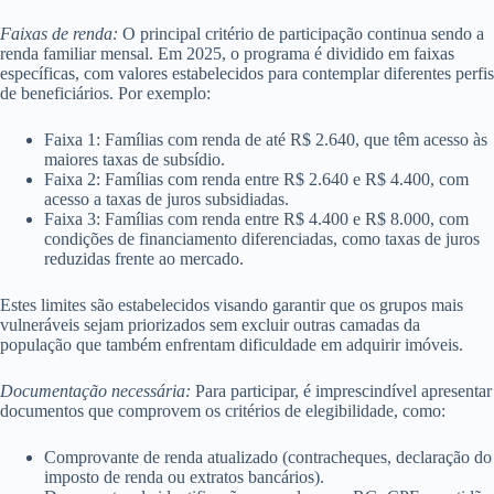
Faixas de renda:
O principal critério de participação continua sendo a
renda familiar mensal. Em 2025, o programa é dividido em faixas
específicas, com valores estabelecidos para contemplar diferentes perfis
de beneficiários. Por exemplo:
Faixa 1: Famílias com renda de até R$ 2.640, que têm acesso às
maiores taxas de subsídio.
Faixa 2: Famílias com renda entre R$ 2.640 e R$ 4.400, com
acesso a taxas de juros subsidiadas.
Faixa 3: Famílias com renda entre R$ 4.400 e R$ 8.000, com
condições de financiamento diferenciadas, como taxas de juros
reduzidas frente ao mercado.
Estes limites são estabelecidos visando garantir que os grupos mais
vulneráveis sejam priorizados sem excluir outras camadas da
população que também enfrentam dificuldade em adquirir imóveis.
Documentação necessária:
Para participar, é imprescindível apresentar
documentos que comprovem os critérios de elegibilidade, como:
Comprovante de renda atualizado (contracheques, declaração do
imposto de renda ou extratos bancários).