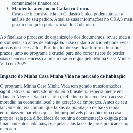
comunicados financeiros.
Mantenha atenção ao Cadastro Único.
Casos de inconsistência no Cadastro Único podem atrasar a
análise do seu pedido. Atualize suas informações no CRAS mais
próximo ou pelo portal oficial do CadÚnico.
Ao finalizar o processo de organização dos documentos, revise toda a
documentação antes de entregá-la. Esse cuidado adicional pode evitar
atrasos desnecessários. Por fim, lembre-se: ficar informado sobre
prazos junto ao programa é crucial para não correr riscos de perder
suas chances de acesso a uma moradia digna pelo Minha Casa Minha
Vida em 2025.
Impacto do Minha Casa Minha Vida no mercado de habitação
O programa Minha Casa Minha Vida tem gerado transformações
significativas no mercado imobiliário brasileiro, especialmente em
Planalto Alegre – Santa Catarina, refletindo diretamente no acesso à
moradia, na economia local e na geração de empregos. Antes de seu
lançamento, era comum que faixas da população de baixa renda
enfrentassem barreiras quase intransponíveis para obter uma casa
própria, seja pela dificuldade de reunir a documentação exigida para
financiamentos habituais, seja pelas altas taxas de juros praticadas no
mercado.