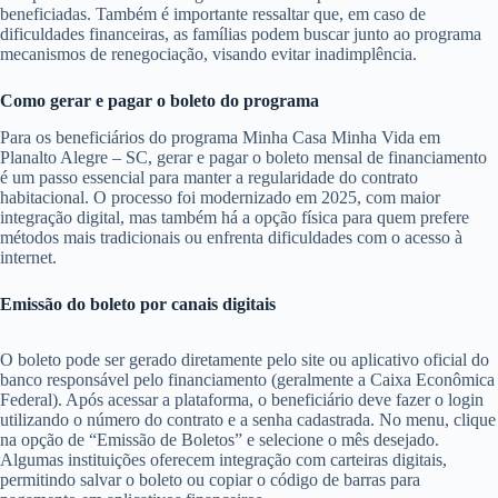
beneficiadas. Também é importante ressaltar que, em caso de
dificuldades financeiras, as famílias podem buscar junto ao programa
mecanismos de renegociação, visando evitar inadimplência.
Como gerar e pagar o boleto do programa
Para os beneficiários do programa Minha Casa Minha Vida em
Planalto Alegre – SC, gerar e pagar o boleto mensal de financiamento
é um passo essencial para manter a regularidade do contrato
habitacional. O processo foi modernizado em 2025, com maior
integração digital, mas também há a opção física para quem prefere
métodos mais tradicionais ou enfrenta dificuldades com o acesso à
internet.
Emissão do boleto por canais digitais
O boleto pode ser gerado diretamente pelo site ou aplicativo oficial do
banco responsável pelo financiamento (geralmente a Caixa Econômica
Federal). Após acessar a plataforma, o beneficiário deve fazer o login
utilizando o número do contrato e a senha cadastrada. No menu, clique
na opção de “Emissão de Boletos” e selecione o mês desejado.
Algumas instituições oferecem integração com carteiras digitais,
permitindo salvar o boleto ou copiar o código de barras para