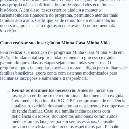
casa própria não seja dificultado por desigualdades econômicas
históricas. Além disso, esses critérios ajudam a manter a
sustentabilidade financeira do programa, permitindo atender mais
famílias ano a ano. Certifique-se de reunir toda a documentação
necessária, pois ela será rigorosamente avaliada no momento da
inscrição.
Como realizar sua inscrição no Minha Casa Minha Vida
Para realizar sua inscrição no programa Minha Casa Minha Vida em
2025, é fundamental seguir cuidadosamente o processo exigido,
garantindo que todas as etapas sejam concluídas sem erros. O
programa, que visa ampliar o acesso à moradia digna para milhares de
famílias brasileiras, agora conta com sistemas modernizados para
facilitar as inscrições e aumentar a transparência.
Reúna os documentos necessário
: Antes de iniciar sua
inscrição, certifique-se de reunir toda a documentação exigida.
Geralmente, isso inclui o RG, CPF, comprovante de residência
atualizado, certidão de casamento ou nascimento, e comprovante
de renda familiar. Caso sua família inclua pessoas com
deficiência ou idosos, documentos adicionais como laudos
médicos ou declarações podem ser necessários. Consulte
previamente a lista de documentos específicos para Planalto