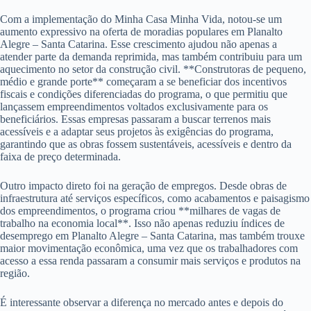
Com a implementação do Minha Casa Minha Vida, notou-se um
aumento expressivo na oferta de moradias populares em Planalto
Alegre – Santa Catarina. Esse crescimento ajudou não apenas a
atender parte da demanda reprimida, mas também contribuiu para um
aquecimento no setor da construção civil. **Construtoras de pequeno,
médio e grande porte** começaram a se beneficiar dos incentivos
fiscais e condições diferenciadas do programa, o que permitiu que
lançassem empreendimentos voltados exclusivamente para os
beneficiários. Essas empresas passaram a buscar terrenos mais
acessíveis e a adaptar seus projetos às exigências do programa,
garantindo que as obras fossem sustentáveis, acessíveis e dentro da
faixa de preço determinada.
Outro impacto direto foi na geração de empregos. Desde obras de
infraestrutura até serviços específicos, como acabamentos e paisagismo
dos empreendimentos, o programa criou **milhares de vagas de
trabalho na economia local**. Isso não apenas reduziu índices de
desemprego em Planalto Alegre – Santa Catarina, mas também trouxe
maior movimentação econômica, uma vez que os trabalhadores com
acesso a essa renda passaram a consumir mais serviços e produtos na
região.
É interessante observar a diferença no mercado antes e depois do