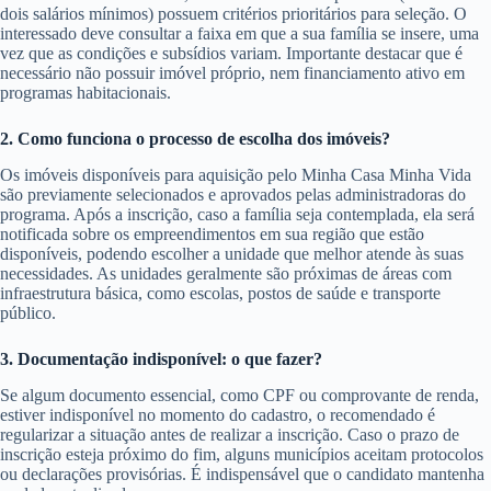
dois salários mínimos) possuem critérios prioritários para seleção. O
interessado deve consultar a faixa em que a sua família se insere, uma
vez que as condições e subsídios variam. Importante destacar que é
necessário não possuir imóvel próprio, nem financiamento ativo em
programas habitacionais.
2. Como funciona o processo de escolha dos imóveis?
Os imóveis disponíveis para aquisição pelo Minha Casa Minha Vida
são previamente selecionados e aprovados pelas administradoras do
programa. Após a inscrição, caso a família seja contemplada, ela será
notificada sobre os empreendimentos em sua região que estão
disponíveis, podendo escolher a unidade que melhor atende às suas
necessidades. As unidades geralmente são próximas de áreas com
infraestrutura básica, como escolas, postos de saúde e transporte
público.
3. Documentação indisponível: o que fazer?
Se algum documento essencial, como CPF ou comprovante de renda,
estiver indisponível no momento do cadastro, o recomendado é
regularizar a situação antes de realizar a inscrição. Caso o prazo de
inscrição esteja próximo do fim, alguns municípios aceitam protocolos
ou declarações provisórias. É indispensável que o candidato mantenha