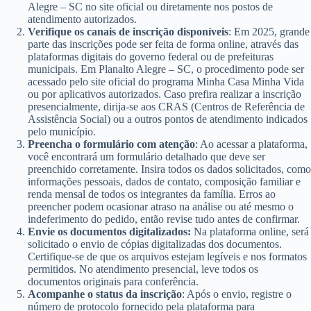
Alegre – SC no site oficial ou diretamente nos postos de
atendimento autorizados.
Verifique os canais de inscrição disponíveis
: Em 2025, grande
parte das inscrições pode ser feita de forma online, através das
plataformas digitais do governo federal ou de prefeituras
municipais. Em Planalto Alegre – SC, o procedimento pode ser
acessado pelo site oficial do programa Minha Casa Minha Vida
ou por aplicativos autorizados. Caso prefira realizar a inscrição
presencialmente, dirija-se aos CRAS (Centros de Referência de
Assistência Social) ou a outros pontos de atendimento indicados
pelo município.
Preencha o formulário com atenção
: Ao acessar a plataforma,
você encontrará um formulário detalhado que deve ser
preenchido corretamente. Insira todos os dados solicitados, como
informações pessoais, dados de contato, composição familiar e
renda mensal de todos os integrantes da família. Erros ao
preencher podem ocasionar atraso na análise ou até mesmo o
indeferimento do pedido, então revise tudo antes de confirmar.
Envie os documentos digitalizados:
Na plataforma online, será
solicitado o envio de cópias digitalizadas dos documentos.
Certifique-se de que os arquivos estejam legíveis e nos formatos
permitidos. No atendimento presencial, leve todos os
documentos originais para conferência.
Acompanhe o status da inscrição
: Após o envio, registre o
número de protocolo fornecido pela plataforma para