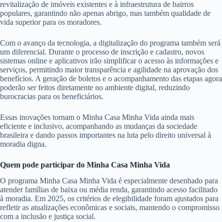
revitalização de imóveis existentes e à infraestrutura de bairros
populares, garantindo não apenas abrigo, mas também qualidade de
vida superior para os moradores.
Com o avanço da tecnologia, a digitalização do programa também será
um diferencial. Durante o processo de inscrição e cadastro, novos
sistemas online e aplicativos irão simplificar o acesso às informações e
serviços, permitindo maior transparência e agilidade na aprovação dos
benefícios. A geração de boletos e o acompanhamento das etapas agora
poderão ser feitos diretamente no ambiente digital, reduzindo
burocracias para os beneficiários.
Essas inovações tornam o Minha Casa Minha Vida ainda mais
eficiente e inclusivo, acompanhando as mudanças da sociedade
brasileira e dando passos importantes na luta pelo direito universal à
moradia digna.
Quem pode participar do Minha Casa Minha Vida
O programa Minha Casa Minha Vida é especialmente desenhado para
atender famílias de baixa ou média renda, garantindo acesso facilitado
à moradia. Em 2025, os critérios de elegibilidade foram ajustados para
refletir as atualizações econômicas e sociais, mantendo o compromisso
com a inclusão e justiça social.