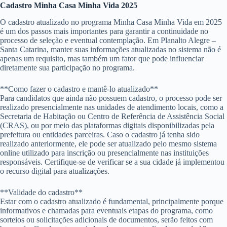
Cadastro Minha Casa Minha Vida 2025
O cadastro atualizado no programa Minha Casa Minha Vida em 2025
é um dos passos mais importantes para garantir a continuidade no
processo de seleção e eventual contemplação. Em Planalto Alegre –
Santa Catarina, manter suas informações atualizadas no sistema não é
apenas um requisito, mas também um fator que pode influenciar
diretamente sua participação no programa.
**Como fazer o cadastro e mantê-lo atualizado**
Para candidatos que ainda não possuem cadastro, o processo pode ser
realizado presencialmente nas unidades de atendimento locais, como a
Secretaria de Habitação ou Centro de Referência de Assistência Social
(CRAS), ou por meio das plataformas digitais disponibilizadas pela
prefeitura ou entidades parceiras. Caso o cadastro já tenha sido
realizado anteriormente, ele pode ser atualizado pelo mesmo sistema
online utilizado para inscrição ou presencialmente nas instituições
responsáveis. Certifique-se de verificar se a sua cidade já implementou
o recurso digital para atualizações.
**Validade do cadastro**
Estar com o cadastro atualizado é fundamental, principalmente porque
informativos e chamadas para eventuais etapas do programa, como
sorteios ou solicitações adicionais de documentos, serão feitos com