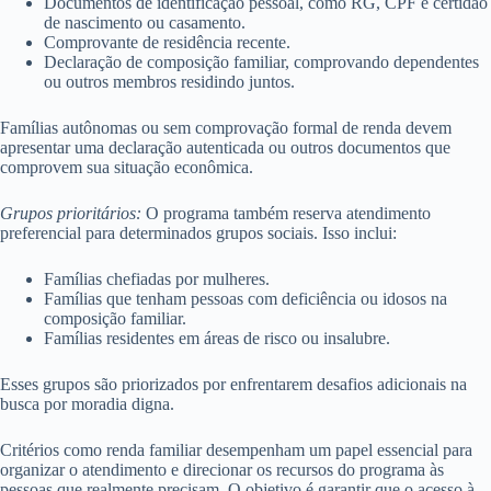
Documentos de identificação pessoal, como RG, CPF e certidão
de nascimento ou casamento.
Comprovante de residência recente.
Declaração de composição familiar, comprovando dependentes
ou outros membros residindo juntos.
Famílias autônomas ou sem comprovação formal de renda devem
apresentar uma declaração autenticada ou outros documentos que
comprovem sua situação econômica.
Grupos prioritários:
O programa também reserva atendimento
preferencial para determinados grupos sociais. Isso inclui:
Famílias chefiadas por mulheres.
Famílias que tenham pessoas com deficiência ou idosos na
composição familiar.
Famílias residentes em áreas de risco ou insalubre.
Esses grupos são priorizados por enfrentarem desafios adicionais na
busca por moradia digna.
Critérios como renda familiar desempenham um papel essencial para
organizar o atendimento e direcionar os recursos do programa às
pessoas que realmente precisam. O objetivo é garantir que o acesso à