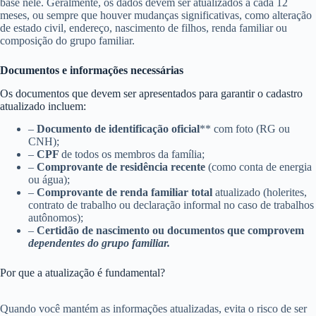
base nele. Geralmente, os dados devem ser atualizados a cada 12
meses, ou sempre que houver mudanças significativas, como alteração
de estado civil, endereço, nascimento de filhos, renda familiar ou
composição do grupo familiar.
Documentos e informações necessárias
Os documentos que devem ser apresentados para garantir o cadastro
atualizado incluem:
–
Documento de identificação oficial
** com foto (RG ou
CNH);
–
CPF
de todos os membros da família;
–
Comprovante de residência recente
(como conta de energia
ou água);
–
Comprovante de renda familiar total
atualizado (holerites,
contrato de trabalho ou declaração informal no caso de trabalhos
autônomos);
–
Certidão de nascimento ou documentos que comprovem
dependentes do grupo familiar.
Por que a atualização é fundamental?
Quando você mantém as informações atualizadas, evita o risco de ser