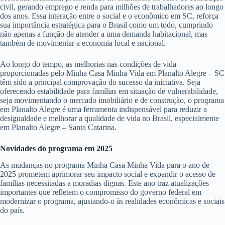
civil, gerando emprego e renda para milhões de trabalhadores ao longo
dos anos. Essa interação entre o social e o econômico em SC, reforça
sua importância estratégica para o Brasil como um todo, cumprindo
não apenas a função de atender a uma demanda habitacional, mas
também de movimentar a economia local e nacional.
Ao longo do tempo, as melhorias nas condições de vida
proporcionadas pelo Minha Casa Minha Vida em Planalto Alegre – SC
têm sido a principal comprovação do sucesso da iniciativa. Seja
oferecendo estabilidade para famílias em situação de vulnerabilidade,
seja movimentando o mercado imobiliário e de construção, o programa
em Planalto Alegre é uma ferramenta indispensável para reduzir a
desigualdade e melhorar a qualidade de vida no Brasil, especialmente
em Planalto Alegre – Santa Catarina.
Novidades do programa em 2025
As mudanças no programa Minha Casa Minha Vida para o ano de
2025 prometem aprimorar seu impacto social e expandir o acesso de
famílias necessitadas a moradias dignas. Este ano traz atualizações
importantes que refletem o compromisso do governo federal em
modernizar o programa, ajustando-o às realidades econômicas e sociais
do país.