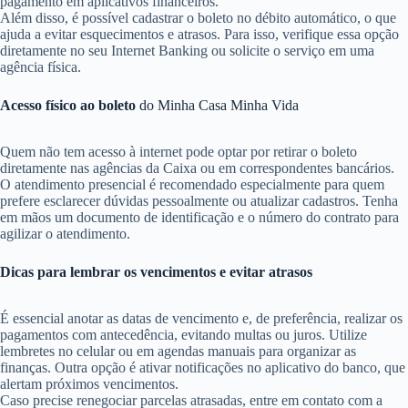
pagamento em aplicativos financeiros.
Além disso, é possível cadastrar o boleto no débito automático, o que
ajuda a evitar esquecimentos e atrasos. Para isso, verifique essa opção
diretamente no seu Internet Banking ou solicite o serviço em uma
agência física.
Acesso físico ao boleto
do Minha Casa Minha Vida
Quem não tem acesso à internet pode optar por retirar o boleto
diretamente nas agências da Caixa ou em correspondentes bancários.
O atendimento presencial é recomendado especialmente para quem
prefere esclarecer dúvidas pessoalmente ou atualizar cadastros. Tenha
em mãos um documento de identificação e o número do contrato para
agilizar o atendimento.
Dicas para lembrar os vencimentos e evitar atrasos
É essencial anotar as datas de vencimento e, de preferência, realizar os
pagamentos com antecedência, evitando multas ou juros. Utilize
lembretes no celular ou em agendas manuais para organizar as
finanças. Outra opção é ativar notificações no aplicativo do banco, que
alertam próximos vencimentos.
Caso precise renegociar parcelas atrasadas, entre em contato com a