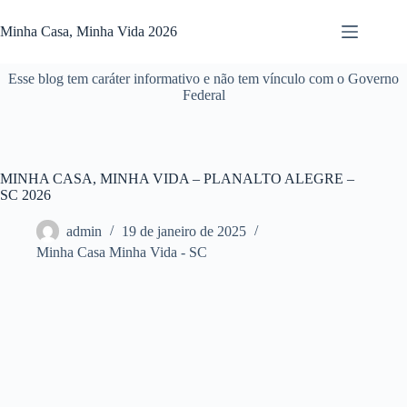
Pular
para
Minha Casa, Minha Vida 2026
o
conteúdo
Esse blog tem caráter informativo e não tem vínculo com o Governo
Federal
MINHA CASA, MINHA VIDA – PLANALTO ALEGRE –
SC 2026
admin
19 de janeiro de 2025
Minha Casa Minha Vida - SC