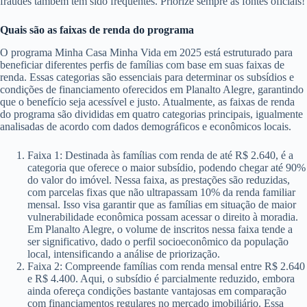
fraudes também têm sido frequentes. Priorize sempre as fontes oficiais!
Quais são as faixas de renda do programa
O programa Minha Casa Minha Vida em 2025 está estruturado para
beneficiar diferentes perfis de famílias com base em suas faixas de
renda. Essas categorias são essenciais para determinar os subsídios e
condições de financiamento oferecidos em Planalto Alegre, garantindo
que o benefício seja acessível e justo. Atualmente, as faixas de renda
do programa são divididas em quatro categorias principais, igualmente
analisadas de acordo com dados demográficos e econômicos locais.
Faixa 1: Destinada às famílias com renda de até R$ 2.640, é a
categoria que oferece o maior subsídio, podendo chegar até 90%
do valor do imóvel. Nessa faixa, as prestações são reduzidas,
com parcelas fixas que não ultrapassam 10% da renda familiar
mensal. Isso visa garantir que as famílias em situação de maior
vulnerabilidade econômica possam acessar o direito à moradia.
Em Planalto Alegre, o volume de inscritos nessa faixa tende a
ser significativo, dado o perfil socioeconômico da população
local, intensificando a análise de priorização.
Faixa 2: Compreende famílias com renda mensal entre R$ 2.640
e R$ 4.400. Aqui, o subsídio é parcialmente reduzido, embora
ainda ofereça condições bastante vantajosas em comparação
com financiamentos regulares no mercado imobiliário. Essa