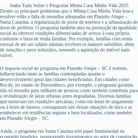
Saiba Tudo Sobre o Programa Minha Casa Minha Vida 2025
Dentre os principais problemas que o Minha Casa Minha Vida busca
resolver estão a falta de moradias adequadas em Planalto Alegre –
Santa Catarina, a regularização de posse de terrenos e a urbanização de
áreas de periferia. O programa também atua na promoção da igualdade
social ao oferecer condições diferenciadas de acesso à casa própria,
conforme a faixa de renda familiar. Por exemplo, famílias com renda
mensal de até um salário mínimo recebem os maiores subsídios, além
de isenções e juros reduzidos, tornando a aquisição do imóvel mais
viável.
O impacto social do programa em Planalto Alegre – SC é notório,
influenciando tanto as famílias contempladas quanto o
desenvolvimento geral das cidades beneficiadas. Em cidades como
Recife, no estado de Pernambuco, por exemplo, o programa garantiu
não só moradia para milhares de pessoas como também contribuiu para
a revitalização de áreas urbanas antes degradadas. Diversas famílias
que moravam em condições precárias, como em áreas de alagamento
ou à beira de morros, conseguiram sair dessas situações de risco e se
estabelecer em residências seguras e bem localizadas, como também
em Planalto Alegre – SC.
Ainda, o programa em Santa Catarina tem papel fundamental na
economia brasileira, promovendo investimentos no setor de construção