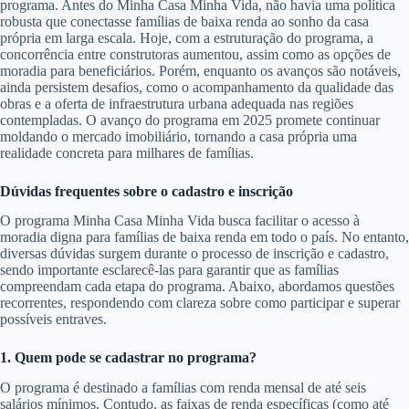
programa. Antes do Minha Casa Minha Vida, não havia uma política
robusta que conectasse famílias de baixa renda ao sonho da casa
própria em larga escala. Hoje, com a estruturação do programa, a
concorrência entre construtoras aumentou, assim como as opções de
moradia para beneficiários. Porém, enquanto os avanços são notáveis,
ainda persistem desafios, como o acompanhamento da qualidade das
obras e a oferta de infraestrutura urbana adequada nas regiões
contempladas. O avanço do programa em 2025 promete continuar
moldando o mercado imobiliário, tornando a casa própria uma
realidade concreta para milhares de famílias.
Dúvidas frequentes sobre o cadastro e inscrição
O programa Minha Casa Minha Vida busca facilitar o acesso à
moradia digna para famílias de baixa renda em todo o país. No entanto,
diversas dúvidas surgem durante o processo de inscrição e cadastro,
sendo importante esclarecê-las para garantir que as famílias
compreendam cada etapa do programa. Abaixo, abordamos questões
recorrentes, respondendo com clareza sobre como participar e superar
possíveis entraves.
1. Quem pode se cadastrar no programa?
O programa é destinado a famílias com renda mensal de até seis
salários mínimos. Contudo, as faixas de renda específicas (como até