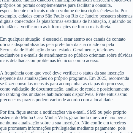
próprios ou portais complementares para facilitar a consulta,
especialmente em locais onde o volume de inscrições é elevado. Por
exemplo, cidades como São Paulo ou Rio de Janeiro possuem sistemas
digitais conectados às plataformas estaduais de habitação, ajudando os
cidadãos a verificarem as informações de forma mais direta.
Em qualquer situação, é essencial estar atento aos canais de contato
oficiais disponibilizados pela prefeitura da sua cidade ou pela
Secretaria de Habitação do seu estado. Geralmente, telefones
exclusivos e e-mails de atendimento ao público orientam sobre dúvidas
mais detalhadas ou problemas técnicos com o acesso.
A frequência com que você deve verificar o status da sua inscrição
depende das atualizações do próprio programa. Em 2025, recomenda-
se fazer consultas mensais para acompanhar as etapas do processo,
como validação de documentação, análise de renda e posicionamento
no ranking das unidades habitacionais disponíveis. Evite entusiasmo
precoce: os prazos podem variar de acordo com a localidade.
Por fim, fique atento a notificações via e-mail, SMS ou pelo próprio
sistema do Minha Casa Minha Vida, garantindo que você não perca
nenhuma atualização sobre a sua inscrição. Não confie em terceiros
que prometam informações privilegiadas mediante pagamento, pois