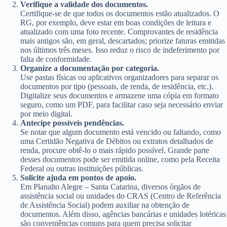
Verifique a validade dos documentos.
Certifique-se de que todos os documentos estão atualizados. O
RG, por exemplo, deve estar em boas condições de leitura e
atualizado com uma foto recente. Comprovantes de residência
mais antigos são, em geral, descartados; priorize faturas emitidas
nos últimos três meses. Isso reduz o risco de indeferimento por
falta de conformidade.
Organize a documentação por categoria.
Use pastas físicas ou aplicativos organizadores para separar os
documentos por tipo (pessoais, de renda, de residência, etc.).
Digitalize seus documentos e armazene uma cópia em formato
seguro, como um PDF, para facilitar caso seja necessário enviar
por meio digital.
Antecipe possíveis pendências.
Se notar que algum documento está vencido ou faltando, como
uma Certidão Negativa de Débitos ou extratos detalhados de
renda, procure obtê-lo o mais rápido possível. Grande parte
desses documentos pode ser emitida online, como pela Receita
Federal ou outras instituições públicas.
Solicite ajuda em pontos de apoio.
Em Planalto Alegre – Santa Catarina, diversos órgãos de
assistência social ou unidades do CRAS (Centro de Referência
de Assistência Social) podem auxiliar na obtenção de
documentos. Além disso, agências bancárias e unidades lotéricas
são conveniências comuns para quem precisa solicitar