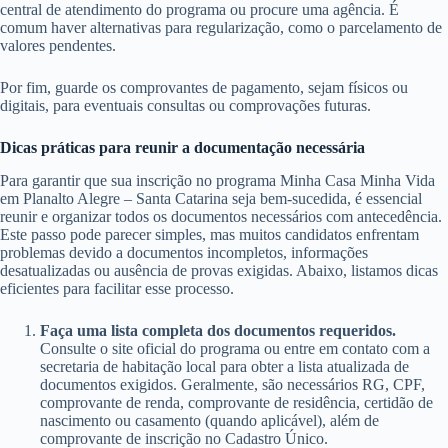
central de atendimento do programa ou procure uma agência. É
comum haver alternativas para regularização, como o parcelamento de
valores pendentes.
Por fim, guarde os comprovantes de pagamento, sejam físicos ou
digitais, para eventuais consultas ou comprovações futuras.
Dicas práticas para reunir a documentação necessária
Para garantir que sua inscrição no programa Minha Casa Minha Vida
em Planalto Alegre – Santa Catarina seja bem-sucedida, é essencial
reunir e organizar todos os documentos necessários com antecedência.
Este passo pode parecer simples, mas muitos candidatos enfrentam
problemas devido a documentos incompletos, informações
desatualizadas ou ausência de provas exigidas. Abaixo, listamos dicas
eficientes para facilitar esse processo.
Faça uma lista completa dos documentos requeridos.
Consulte o site oficial do programa ou entre em contato com a
secretaria de habitação local para obter a lista atualizada de
documentos exigidos. Geralmente, são necessários RG, CPF,
comprovante de renda, comprovante de residência, certidão de
nascimento ou casamento (quando aplicável), além de
comprovante de inscrição no Cadastro Único.