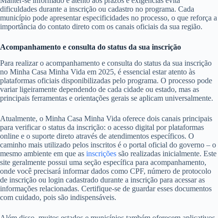
Manter-se informado e atento aos prazos e exigências evita
dificuldades durante a inscrição ou cadastro no programa. Cada
município pode apresentar especificidades no processo, o que reforça a
importância do contato direto com os canais oficiais da sua região.
Acompanhamento e consulta do status da sua inscrição
Para realizar o acompanhamento e consulta do status da sua inscrição
no Minha Casa Minha Vida em 2025, é essencial estar atento às
plataformas oficiais disponibilizadas pelo programa. O processo pode
variar ligeiramente dependendo de cada cidade ou estado, mas as
principais ferramentas e orientações gerais se aplicam universalmente.
Atualmente, o Minha Casa Minha Vida oferece dois canais principais
para verificar o status da inscrição: o acesso digital por plataformas
online e o suporte direto através de atendimentos específicos. O
caminho mais utilizado pelos inscritos é o portal oficial do governo – o
mesmo ambiente em que as
inscrições
são realizadas inicialmente. Este
site geralmente possui uma seção específica para acompanhamento,
onde você precisará informar dados como CPF, número de protocolo
de inscrição ou login cadastrado durante a inscrição para acessar as
informações relacionadas. Certifique-se de guardar esses documentos
com cuidado, pois são indispensáveis.
Além disso, muitos estados e municípios também oferecem aplicativos