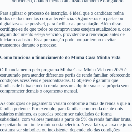
deficiência, o laudo médico atualizado também é obrigatório.
Para agilizar o processo de inscrição, é ideal que o candidato reúna
todos os documentos com antecedência. Organize-os em pastas ou
digitalize-os, se possível, para facilitar a apresentação. Além disso,
certifique-se de que todos os comprovantes estejam atualizados e, caso
algum documento esteja vencido, providencie a renovação antes de
iniciar o cadastro. Essa preparação pode poupar tempo e evitar
transtornos durante o processo.
Como funciona o financiamento do Minha Casa Minha Vida
O financiamento pelo programa Minha Casa Minha Vida em 2025 é
estruturado para atender diferentes perfis de renda familiar, oferecendo
condições acessíveis e personalizadas. O objetivo é garantir que
famílias de baixa e média renda possam adquirir sua casa própria sem
comprometer demais o orçamento mensal.
As condições de pagamento variam conforme a faixa de renda a que a
família pertence. Por exemplo, para famílias com renda de até dois
salários mínimos, as parcelas podem ser calculadas de forma
subsidiada, com valores mensais a partir de 5% da renda familiar bruta,
respeitando um limite mínimo estabelecido. Nessa faixa, a taxa de juros
costuma ser simbólica ou inexistente, dependendo das condições