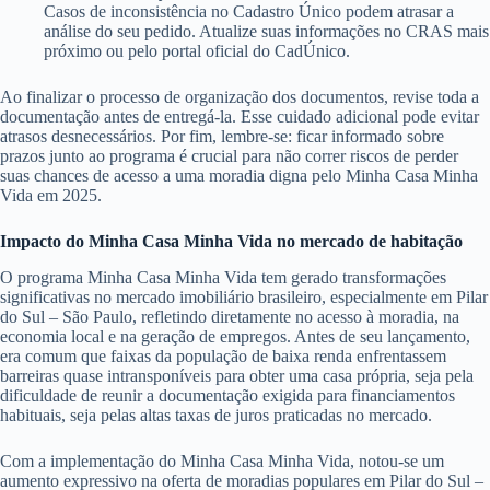
Casos de inconsistência no Cadastro Único podem atrasar a
análise do seu pedido. Atualize suas informações no CRAS mais
próximo ou pelo portal oficial do CadÚnico.
Ao finalizar o processo de organização dos documentos, revise toda a
documentação antes de entregá-la. Esse cuidado adicional pode evitar
atrasos desnecessários. Por fim, lembre-se: ficar informado sobre
prazos junto ao programa é crucial para não correr riscos de perder
suas chances de acesso a uma moradia digna pelo Minha Casa Minha
Vida em 2025.
Impacto do Minha Casa Minha Vida no mercado de habitação
O programa Minha Casa Minha Vida tem gerado transformações
significativas no mercado imobiliário brasileiro, especialmente em Pilar
do Sul – São Paulo, refletindo diretamente no acesso à moradia, na
economia local e na geração de empregos. Antes de seu lançamento,
era comum que faixas da população de baixa renda enfrentassem
barreiras quase intransponíveis para obter uma casa própria, seja pela
dificuldade de reunir a documentação exigida para financiamentos
habituais, seja pelas altas taxas de juros praticadas no mercado.
Com a implementação do Minha Casa Minha Vida, notou-se um
aumento expressivo na oferta de moradias populares em Pilar do Sul –