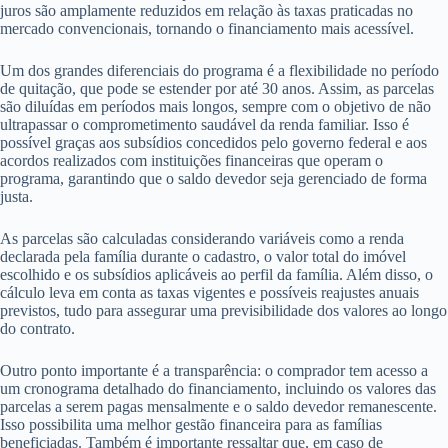
juros são amplamente reduzidos em relação às taxas praticadas no
mercado convencionais, tornando o financiamento mais acessível.
Um dos grandes diferenciais do programa é a flexibilidade no período
de quitação, que pode se estender por até 30 anos. Assim, as parcelas
são diluídas em períodos mais longos, sempre com o objetivo de não
ultrapassar o comprometimento saudável da renda familiar. Isso é
possível graças aos subsídios concedidos pelo governo federal e aos
acordos realizados com instituições financeiras que operam o
programa, garantindo que o saldo devedor seja gerenciado de forma
justa.
As parcelas são calculadas considerando variáveis como a renda
declarada pela família durante o cadastro, o valor total do imóvel
escolhido e os subsídios aplicáveis ao perfil da família. Além disso, o
cálculo leva em conta as taxas vigentes e possíveis reajustes anuais
previstos, tudo para assegurar uma previsibilidade dos valores ao longo
do contrato.
Outro ponto importante é a transparência: o comprador tem acesso a
um cronograma detalhado do financiamento, incluindo os valores das
parcelas a serem pagas mensalmente e o saldo devedor remanescente.
Isso possibilita uma melhor gestão financeira para as famílias
beneficiadas. Também é importante ressaltar que, em caso de