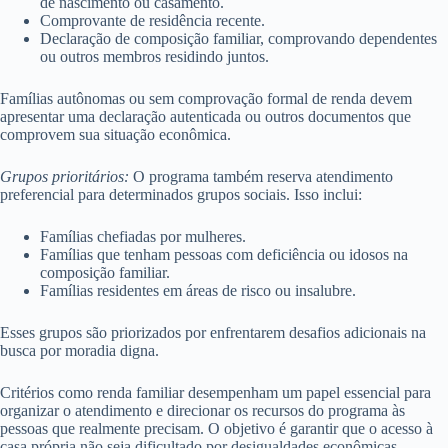
de nascimento ou casamento.
Comprovante de residência recente.
Declaração de composição familiar, comprovando dependentes
ou outros membros residindo juntos.
Famílias autônomas ou sem comprovação formal de renda devem
apresentar uma declaração autenticada ou outros documentos que
comprovem sua situação econômica.
Grupos prioritários:
O programa também reserva atendimento
preferencial para determinados grupos sociais. Isso inclui:
Famílias chefiadas por mulheres.
Famílias que tenham pessoas com deficiência ou idosos na
composição familiar.
Famílias residentes em áreas de risco ou insalubre.
Esses grupos são priorizados por enfrentarem desafios adicionais na
busca por moradia digna.
Critérios como renda familiar desempenham um papel essencial para
organizar o atendimento e direcionar os recursos do programa às
pessoas que realmente precisam. O objetivo é garantir que o acesso à
casa própria não seja dificultado por desigualdades econômicas