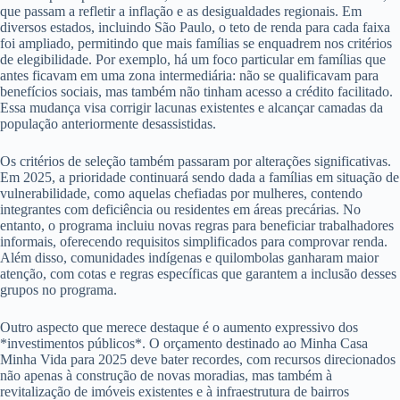
que passam a refletir a inflação e as desigualdades regionais. Em
diversos estados, incluindo São Paulo, o teto de renda para cada faixa
foi ampliado, permitindo que mais famílias se enquadrem nos critérios
de elegibilidade. Por exemplo, há um foco particular em famílias que
antes ficavam em uma zona intermediária: não se qualificavam para
benefícios sociais, mas também não tinham acesso a crédito facilitado.
Essa mudança visa corrigir lacunas existentes e alcançar camadas da
população anteriormente desassistidas.
Os critérios de seleção também passaram por alterações significativas.
Em 2025, a prioridade continuará sendo dada a famílias em situação de
vulnerabilidade, como aquelas chefiadas por mulheres, contendo
integrantes com deficiência ou residentes em áreas precárias. No
entanto, o programa incluiu novas regras para beneficiar trabalhadores
informais, oferecendo requisitos simplificados para comprovar renda.
Além disso, comunidades indígenas e quilombolas ganharam maior
atenção, com cotas e regras específicas que garantem a inclusão desses
grupos no programa.
Outro aspecto que merece destaque é o aumento expressivo dos
*investimentos públicos*. O orçamento destinado ao Minha Casa
Minha Vida para 2025 deve bater recordes, com recursos direcionados
não apenas à construção de novas moradias, mas também à
revitalização de imóveis existentes e à infraestrutura de bairros