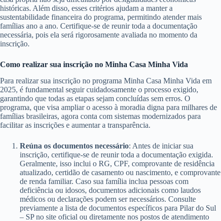
históricas. Além disso, esses critérios ajudam a manter a
sustentabilidade financeira do programa, permitindo atender mais
famílias ano a ano. Certifique-se de reunir toda a documentação
necessária, pois ela será rigorosamente avaliada no momento da
inscrição.
Como realizar sua inscrição no Minha Casa Minha Vida
Para realizar sua inscrição no programa Minha Casa Minha Vida em
2025, é fundamental seguir cuidadosamente o processo exigido,
garantindo que todas as etapas sejam concluídas sem erros. O
programa, que visa ampliar o acesso à moradia digna para milhares de
famílias brasileiras, agora conta com sistemas modernizados para
facilitar as inscrições e aumentar a transparência.
Reúna os documentos necessário
: Antes de iniciar sua
inscrição, certifique-se de reunir toda a documentação exigida.
Geralmente, isso inclui o RG, CPF, comprovante de residência
atualizado, certidão de casamento ou nascimento, e comprovante
de renda familiar. Caso sua família inclua pessoas com
deficiência ou idosos, documentos adicionais como laudos
médicos ou declarações podem ser necessários. Consulte
previamente a lista de documentos específicos para Pilar do Sul
– SP no site oficial ou diretamente nos postos de atendimento