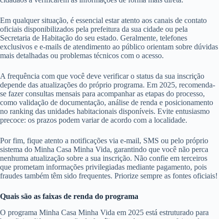
Em qualquer situação, é essencial estar atento aos canais de contato
oficiais disponibilizados pela prefeitura da sua cidade ou pela
Secretaria de Habitação do seu estado. Geralmente, telefones
exclusivos e e-mails de atendimento ao público orientam sobre dúvidas
mais detalhadas ou problemas técnicos com o acesso.
A frequência com que você deve verificar o status da sua inscrição
depende das atualizações do próprio programa. Em 2025, recomenda-
se fazer consultas mensais para acompanhar as etapas do processo,
como validação de documentação, análise de renda e posicionamento
no ranking das unidades habitacionais disponíveis. Evite entusiasmo
precoce: os prazos podem variar de acordo com a localidade.
Por fim, fique atento a notificações via e-mail, SMS ou pelo próprio
sistema do Minha Casa Minha Vida, garantindo que você não perca
nenhuma atualização sobre a sua inscrição. Não confie em terceiros
que prometam informações privilegiadas mediante pagamento, pois
fraudes também têm sido frequentes. Priorize sempre as fontes oficiais!
Quais são as faixas de renda do programa
O programa Minha Casa Minha Vida em 2025 está estruturado para