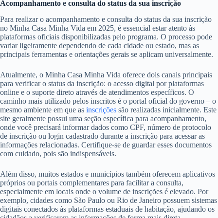
Acompanhamento e consulta do status da sua inscrição
Para realizar o acompanhamento e consulta do status da sua inscrição
no Minha Casa Minha Vida em 2025, é essencial estar atento às
plataformas oficiais disponibilizadas pelo programa. O processo pode
variar ligeiramente dependendo de cada cidade ou estado, mas as
principais ferramentas e orientações gerais se aplicam universalmente.
Atualmente, o Minha Casa Minha Vida oferece dois canais principais
para verificar o status da inscrição: o acesso digital por plataformas
online e o suporte direto através de atendimentos específicos. O
caminho mais utilizado pelos inscritos é o portal oficial do governo – o
mesmo ambiente em que as
inscrições
são realizadas inicialmente. Este
site geralmente possui uma seção específica para acompanhamento,
onde você precisará informar dados como CPF, número de protocolo
de inscrição ou login cadastrado durante a inscrição para acessar as
informações relacionadas. Certifique-se de guardar esses documentos
com cuidado, pois são indispensáveis.
Além disso, muitos estados e municípios também oferecem aplicativos
próprios ou portais complementares para facilitar a consulta,
especialmente em locais onde o volume de inscrições é elevado. Por
exemplo, cidades como São Paulo ou Rio de Janeiro possuem sistemas
digitais conectados às plataformas estaduais de habitação, ajudando os
cidadãos a verificarem as informações de forma mais direta.