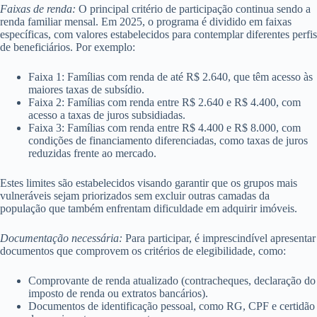
Faixas de renda:
O principal critério de participação continua sendo a
renda familiar mensal. Em 2025, o programa é dividido em faixas
específicas, com valores estabelecidos para contemplar diferentes perfis
de beneficiários. Por exemplo:
Faixa 1: Famílias com renda de até R$ 2.640, que têm acesso às
maiores taxas de subsídio.
Faixa 2: Famílias com renda entre R$ 2.640 e R$ 4.400, com
acesso a taxas de juros subsidiadas.
Faixa 3: Famílias com renda entre R$ 4.400 e R$ 8.000, com
condições de financiamento diferenciadas, como taxas de juros
reduzidas frente ao mercado.
Estes limites são estabelecidos visando garantir que os grupos mais
vulneráveis sejam priorizados sem excluir outras camadas da
população que também enfrentam dificuldade em adquirir imóveis.
Documentação necessária:
Para participar, é imprescindível apresentar
documentos que comprovem os critérios de elegibilidade, como:
Comprovante de renda atualizado (contracheques, declaração do
imposto de renda ou extratos bancários).
Documentos de identificação pessoal, como RG, CPF e certidão