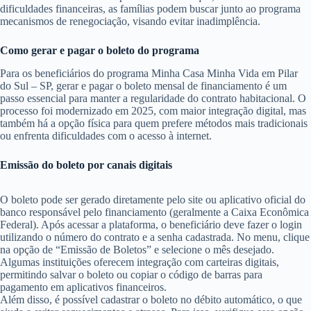
dificuldades financeiras, as famílias podem buscar junto ao programa
mecanismos de renegociação, visando evitar inadimplência.
Como gerar e pagar o boleto do programa
Para os beneficiários do programa Minha Casa Minha Vida em Pilar
do Sul – SP, gerar e pagar o boleto mensal de financiamento é um
passo essencial para manter a regularidade do contrato habitacional. O
processo foi modernizado em 2025, com maior integração digital, mas
também há a opção física para quem prefere métodos mais tradicionais
ou enfrenta dificuldades com o acesso à internet.
Emissão do boleto por canais digitais
O boleto pode ser gerado diretamente pelo site ou aplicativo oficial do
banco responsável pelo financiamento (geralmente a Caixa Econômica
Federal). Após acessar a plataforma, o beneficiário deve fazer o login
utilizando o número do contrato e a senha cadastrada. No menu, clique
na opção de “Emissão de Boletos” e selecione o mês desejado.
Algumas instituições oferecem integração com carteiras digitais,
permitindo salvar o boleto ou copiar o código de barras para
pagamento em aplicativos financeiros.
Além disso, é possível cadastrar o boleto no débito automático, o que