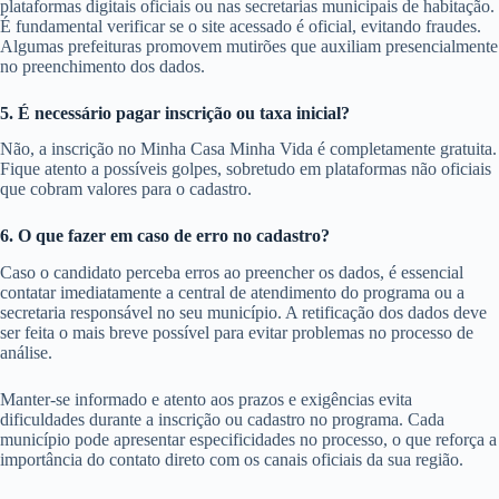
plataformas digitais oficiais ou nas secretarias municipais de habitação.
É fundamental verificar se o site acessado é oficial, evitando fraudes.
Algumas prefeituras promovem mutirões que auxiliam presencialmente
no preenchimento dos dados.
5. É necessário pagar inscrição ou taxa inicial?
Não, a inscrição no Minha Casa Minha Vida é completamente gratuita.
Fique atento a possíveis golpes, sobretudo em plataformas não oficiais
que cobram valores para o cadastro.
6. O que fazer em caso de erro no cadastro?
Caso o candidato perceba erros ao preencher os dados, é essencial
contatar imediatamente a central de atendimento do programa ou a
secretaria responsável no seu município. A retificação dos dados deve
ser feita o mais breve possível para evitar problemas no processo de
análise.
Manter-se informado e atento aos prazos e exigências evita
dificuldades durante a inscrição ou cadastro no programa. Cada
município pode apresentar especificidades no processo, o que reforça a
importância do contato direto com os canais oficiais da sua região.