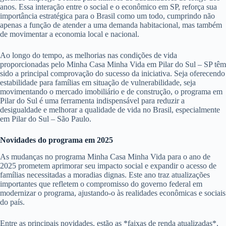
anos. Essa interação entre o social e o econômico em SP, reforça sua
importância estratégica para o Brasil como um todo, cumprindo não
apenas a função de atender a uma demanda habitacional, mas também
de movimentar a economia local e nacional.
Ao longo do tempo, as melhorias nas condições de vida
proporcionadas pelo Minha Casa Minha Vida em Pilar do Sul – SP têm
sido a principal comprovação do sucesso da iniciativa. Seja oferecendo
estabilidade para famílias em situação de vulnerabilidade, seja
movimentando o mercado imobiliário e de construção, o programa em
Pilar do Sul é uma ferramenta indispensável para reduzir a
desigualdade e melhorar a qualidade de vida no Brasil, especialmente
em Pilar do Sul – São Paulo.
Novidades do programa em 2025
As mudanças no programa Minha Casa Minha Vida para o ano de
2025 prometem aprimorar seu impacto social e expandir o acesso de
famílias necessitadas a moradias dignas. Este ano traz atualizações
importantes que refletem o compromisso do governo federal em
modernizar o programa, ajustando-o às realidades econômicas e sociais
do país.
Entre as principais novidades, estão as *faixas de renda atualizadas*,