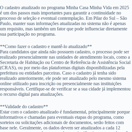
O cadastro atualizado no programa Minha Casa Minha Vida em 2025
é um dos passos mais importantes para garantir a continuidade no
processo de seleção e eventual contemplação. Em Pilar do Sul – São
Paulo, manter suas informações atualizadas no sistema não é apenas
um requisito, mas também um fator que pode influenciar diretamente
sua participação no programa.
**Como fazer o cadastro e mantê-lo atualizado**
Para candidatos que ainda não possuem cadastro, o processo pode ser
realizado presencialmente nas unidades de atendimento locais, como a
Secretaria de Habitação ou Centro de Referência de Assistência Social
(CRAS), ou por meio das plataformas digitais disponibilizadas pela
prefeitura ou entidades parceiras. Caso o cadastro já tenha sido
realizado anteriormente, ele pode ser atualizado pelo mesmo sistema
online utilizado para inscrição ou presencialmente nas instituições
responsáveis. Certifique-se de verificar se a sua cidade já implementou
o recurso digital para atualizações.
**Validade do cadastro**
Estar com o cadastro atualizado é fundamental, principalmente porque
informativos e chamadas para eventuais etapas do programa, como
sorteios ou solicitações adicionais de documentos, serão feitos com
base nele. Geralmente, os dados devem ser atualizados a cada 12