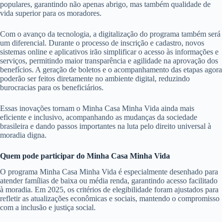
populares, garantindo não apenas abrigo, mas também qualidade de
vida superior para os moradores.
Com o avanço da tecnologia, a digitalização do programa também será
um diferencial. Durante o processo de inscrição e cadastro, novos
sistemas online e aplicativos irão simplificar o acesso às informações e
serviços, permitindo maior transparência e agilidade na aprovação dos
benefícios. A geração de boletos e o acompanhamento das etapas agora
poderão ser feitos diretamente no ambiente digital, reduzindo
burocracias para os beneficiários.
Essas inovações tornam o Minha Casa Minha Vida ainda mais
eficiente e inclusivo, acompanhando as mudanças da sociedade
brasileira e dando passos importantes na luta pelo direito universal à
moradia digna.
Quem pode participar do Minha Casa Minha Vida
O programa Minha Casa Minha Vida é especialmente desenhado para
atender famílias de baixa ou média renda, garantindo acesso facilitado
à moradia. Em 2025, os critérios de elegibilidade foram ajustados para
refletir as atualizações econômicas e sociais, mantendo o compromisso
com a inclusão e justiça social.