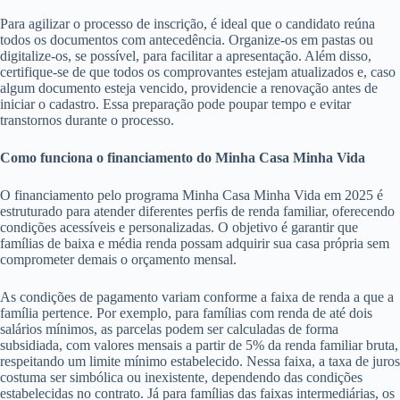
Para agilizar o processo de inscrição, é ideal que o candidato reúna
todos os documentos com antecedência. Organize-os em pastas ou
digitalize-os, se possível, para facilitar a apresentação. Além disso,
certifique-se de que todos os comprovantes estejam atualizados e, caso
algum documento esteja vencido, providencie a renovação antes de
iniciar o cadastro. Essa preparação pode poupar tempo e evitar
transtornos durante o processo.
Como funciona o financiamento do Minha Casa Minha Vida
O financiamento pelo programa Minha Casa Minha Vida em 2025 é
estruturado para atender diferentes perfis de renda familiar, oferecendo
condições acessíveis e personalizadas. O objetivo é garantir que
famílias de baixa e média renda possam adquirir sua casa própria sem
comprometer demais o orçamento mensal.
As condições de pagamento variam conforme a faixa de renda a que a
família pertence. Por exemplo, para famílias com renda de até dois
salários mínimos, as parcelas podem ser calculadas de forma
subsidiada, com valores mensais a partir de 5% da renda familiar bruta,
respeitando um limite mínimo estabelecido. Nessa faixa, a taxa de juros
costuma ser simbólica ou inexistente, dependendo das condições
estabelecidas no contrato. Já para famílias das faixas intermediárias, os