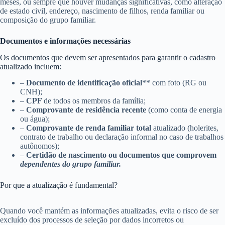
meses, ou sempre que houver mudanças significativas, como alteração
de estado civil, endereço, nascimento de filhos, renda familiar ou
composição do grupo familiar.
Documentos e informações necessárias
Os documentos que devem ser apresentados para garantir o cadastro
atualizado incluem:
–
Documento de identificação oficial
** com foto (RG ou
CNH);
–
CPF
de todos os membros da família;
–
Comprovante de residência recente
(como conta de energia
ou água);
–
Comprovante de renda familiar total
atualizado (holerites,
contrato de trabalho ou declaração informal no caso de trabalhos
autônomos);
–
Certidão de nascimento ou documentos que comprovem
dependentes do grupo familiar.
Por que a atualização é fundamental?
Quando você mantém as informações atualizadas, evita o risco de ser
excluído dos processos de seleção por dados incorretos ou