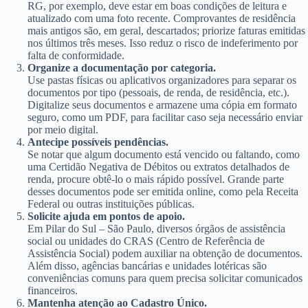
RG, por exemplo, deve estar em boas condições de leitura e
atualizado com uma foto recente. Comprovantes de residência
mais antigos são, em geral, descartados; priorize faturas emitidas
nos últimos três meses. Isso reduz o risco de indeferimento por
falta de conformidade.
Organize a documentação por categoria.
Use pastas físicas ou aplicativos organizadores para separar os
documentos por tipo (pessoais, de renda, de residência, etc.).
Digitalize seus documentos e armazene uma cópia em formato
seguro, como um PDF, para facilitar caso seja necessário enviar
por meio digital.
Antecipe possíveis pendências.
Se notar que algum documento está vencido ou faltando, como
uma Certidão Negativa de Débitos ou extratos detalhados de
renda, procure obtê-lo o mais rápido possível. Grande parte
desses documentos pode ser emitida online, como pela Receita
Federal ou outras instituições públicas.
Solicite ajuda em pontos de apoio.
Em Pilar do Sul – São Paulo, diversos órgãos de assistência
social ou unidades do CRAS (Centro de Referência de
Assistência Social) podem auxiliar na obtenção de documentos.
Além disso, agências bancárias e unidades lotéricas são
conveniências comuns para quem precisa solicitar comunicados
financeiros.
Mantenha atenção ao Cadastro Único.