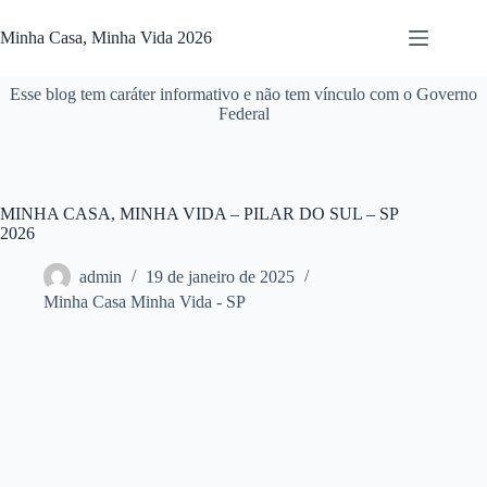
Pular
para
Minha Casa, Minha Vida 2026
o
conteúdo
Esse blog tem caráter informativo e não tem vínculo com o Governo
Federal
MINHA CASA, MINHA VIDA – PILAR DO SUL – SP
2026
admin
19 de janeiro de 2025
Minha Casa Minha Vida - SP