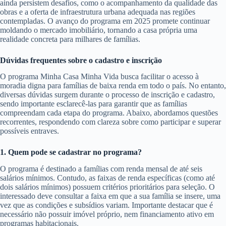
ainda persistem desafios, como o acompanhamento da qualidade das
obras e a oferta de infraestrutura urbana adequada nas regiões
contempladas. O avanço do programa em 2025 promete continuar
moldando o mercado imobiliário, tornando a casa própria uma
realidade concreta para milhares de famílias.
Dúvidas frequentes sobre o cadastro e inscrição
O programa Minha Casa Minha Vida busca facilitar o acesso à
moradia digna para famílias de baixa renda em todo o país. No entanto,
diversas dúvidas surgem durante o processo de inscrição e cadastro,
sendo importante esclarecê-las para garantir que as famílias
compreendam cada etapa do programa. Abaixo, abordamos questões
recorrentes, respondendo com clareza sobre como participar e superar
possíveis entraves.
1. Quem pode se cadastrar no programa?
O programa é destinado a famílias com renda mensal de até seis
salários mínimos. Contudo, as faixas de renda específicas (como até
dois salários mínimos) possuem critérios prioritários para seleção. O
interessado deve consultar a faixa em que a sua família se insere, uma
vez que as condições e subsídios variam. Importante destacar que é
necessário não possuir imóvel próprio, nem financiamento ativo em
programas habitacionais.