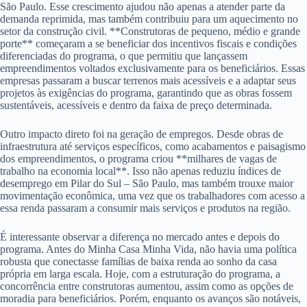
São Paulo. Esse crescimento ajudou não apenas a atender parte da
demanda reprimida, mas também contribuiu para um aquecimento no
setor da construção civil. **Construtoras de pequeno, médio e grande
porte** começaram a se beneficiar dos incentivos fiscais e condições
diferenciadas do programa, o que permitiu que lançassem
empreendimentos voltados exclusivamente para os beneficiários. Essas
empresas passaram a buscar terrenos mais acessíveis e a adaptar seus
projetos às exigências do programa, garantindo que as obras fossem
sustentáveis, acessíveis e dentro da faixa de preço determinada.
Outro impacto direto foi na geração de empregos. Desde obras de
infraestrutura até serviços específicos, como acabamentos e paisagismo
dos empreendimentos, o programa criou **milhares de vagas de
trabalho na economia local**. Isso não apenas reduziu índices de
desemprego em Pilar do Sul – São Paulo, mas também trouxe maior
movimentação econômica, uma vez que os trabalhadores com acesso a
essa renda passaram a consumir mais serviços e produtos na região.
É interessante observar a diferença no mercado antes e depois do
programa. Antes do Minha Casa Minha Vida, não havia uma política
robusta que conectasse famílias de baixa renda ao sonho da casa
própria em larga escala. Hoje, com a estruturação do programa, a
concorrência entre construtoras aumentou, assim como as opções de
moradia para beneficiários. Porém, enquanto os avanços são notáveis,