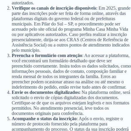
autorizados.
Verifique os canais de inscrição disponíveis
: Em 2025, grande
parte das inscrições pode ser feita de forma online, através das
plataformas digitais do governo federal ou de prefeituras
municipais. Em Pilar do Sul – SP, o procedimento pode ser
acessado pelo site oficial do programa Minha Casa Minha Vida
ou por aplicativos autorizados. Caso prefira realizar a inscrição
presencialmente, dirija-se aos CRAS (Centros de Referência de
Assistência Social) ou a outros pontos de atendimento indicados
pelo município.
Preencha o formulário com atenção
: Ao acessar a plataforma,
você encontrará um formulário detalhado que deve ser
preenchido corretamente. Insira todos os dados solicitados, como
informações pessoais, dados de contato, composição familiar e
renda mensal de todos os integrantes da família. Erros ao
preencher podem ocasionar atraso na análise ou até mesmo o
indeferimento do pedido, então revise tudo antes de confirmar.
Envie os documentos digitalizados:
Na plataforma online, será
solicitado o envio de cópias digitalizadas dos documentos.
Certifique-se de que os arquivos estejam legíveis e nos formatos
permitidos. No atendimento presencial, leve todos os
documentos originais para conferência.
Acompanhe o status da inscrição
: Após o envio, registre o
número de protocolo fornecido pela plataforma para
acompanhamento do processo. O status da sua inscrição poderá