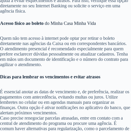
ajuda a evitar esquecimentos e atrasos. Para isso, verifique essa opção
diretamente no seu Internet Banking ou solicite o serviço em uma
agência física.
Acesso físico ao boleto
do Minha Casa Minha Vida
Quem não tem acesso à internet pode optar por retirar o boleto
diretamente nas agências da Caixa ou em correspondentes bancários.
O atendimento presencial é recomendado especialmente para quem
prefere esclarecer dúvidas pessoalmente ou atualizar cadastros. Tenha
em mãos um documento de identificação e o número do contrato para
agilizar o atendimento.
Dicas para lembrar os vencimentos e evitar atrasos
É essencial anotar as datas de vencimento e, de preferência, realizar os
pagamentos com antecedência, evitando multas ou juros. Utilize
lembretes no celular ou em agendas manuais para organizar as
finanças. Outra opção é ativar notificações no aplicativo do banco, que
alertam próximos vencimentos.
Caso precise renegociar parcelas atrasadas, entre em contato com a
central de atendimento do programa ou procure uma agência. É
comum haver alternativas para regularização, como o parcelamento de