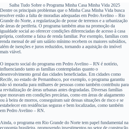
Saiba Tudo Sobre o Programa Minha Casa Minha Vida 2025
Dentre os principais problemas que o Minha Casa Minha Vida busca
resolver estão a falta de moradias adequadas em Pedro Avelino – Rio
Grande do Norte, a regularização de posse de terrenos e a urbanização
de áreas de periferia. O programa também atua na promoção da
igualdade social ao oferecer condições diferenciadas de acesso à casa
própria, conforme a faixa de renda familiar. Por exemplo, famílias com
renda mensal de até um salário mínimo recebem os maiores subsídios,
além de isenções e juros reduzidos, tornando a aquisição do imóvel
mais viável.
O impacto social do programa em Pedro Avelino – RN é notório,
influenciando tanto as famílias contempladas quanto o
desenvolvimento geral das cidades beneficiadas. Em cidades como
Recife, no estado de Pernambuco, por exemplo, o programa garantiu
não só moradia para milhares de pessoas como também contribuiu para
a revitalização de áreas urbanas antes degradadas. Diversas famílias
que moravam em condições precárias, como em áreas de alagamento
ou à beira de morros, conseguiram sair dessas situações de risco e se
estabelecer em residências seguras e bem localizadas, como também
em Pedro Avelino – RN.
Ainda, o programa em Rio Grande do Norte tem papel fundamental na
economia brasileira, promovendo investimentos no setor de construção