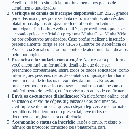
Avelino – RN no site oficial ou diretamente nos postos de
atendimento autorizados.
Verifique os canais de inscrição disponíveis
: Em 2025, grande
parte das inscrições pode ser feita de forma online, através das
plataformas digitais do governo federal ou de prefeituras
municipais. Em Pedro Avelino – RN, o procedimento pode ser
acessado pelo site oficial do programa Minha Casa Minha Vida
ou por aplicativos autorizados. Caso prefira realizar a inscrição
presencialmente, dirija-se aos CRAS (Centros de Referência de
Assistência Social) ou a outros pontos de atendimento indicados
pelo município.
Preencha o formulário com atenção
: Ao acessar a plataforma,
você encontrará um formulário detalhado que deve ser
preenchido corretamente. Insira todos os dados solicitados, como
informações pessoais, dados de contato, composição familiar e
renda mensal de todos os integrantes da família. Erros ao
preencher podem ocasionar atraso na análise ou até mesmo o
indeferimento do pedido, então revise tudo antes de confirmar.
Envie os documentos digitalizados:
Na plataforma online, será
solicitado o envio de cópias digitalizadas dos documentos.
Certifique-se de que os arquivos estejam legíveis e nos formatos
permitidos. No atendimento presencial, leve todos os
documentos originais para conferência.
Acompanhe o status da inscrição
: Após o envio, registre o
número de protocolo fornecido pela plataforma para