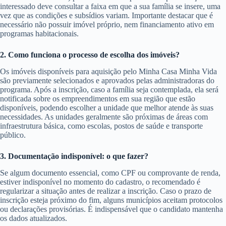
interessado deve consultar a faixa em que a sua família se insere, uma
vez que as condições e subsídios variam. Importante destacar que é
necessário não possuir imóvel próprio, nem financiamento ativo em
programas habitacionais.
2. Como funciona o processo de escolha dos imóveis?
Os imóveis disponíveis para aquisição pelo Minha Casa Minha Vida
são previamente selecionados e aprovados pelas administradoras do
programa. Após a inscrição, caso a família seja contemplada, ela será
notificada sobre os empreendimentos em sua região que estão
disponíveis, podendo escolher a unidade que melhor atende às suas
necessidades. As unidades geralmente são próximas de áreas com
infraestrutura básica, como escolas, postos de saúde e transporte
público.
3. Documentação indisponível: o que fazer?
Se algum documento essencial, como CPF ou comprovante de renda,
estiver indisponível no momento do cadastro, o recomendado é
regularizar a situação antes de realizar a inscrição. Caso o prazo de
inscrição esteja próximo do fim, alguns municípios aceitam protocolos
ou declarações provisórias. É indispensável que o candidato mantenha
os dados atualizados.