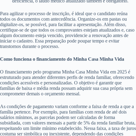
deficiência, o laudo médico atualizado também é obrigatório.
Para agilizar o processo de inscrição, é ideal que o candidato reúna
todos os documentos com antecedência. Organize-os em pastas ou
digitalize-os, se possível, para facilitar a apresentação. Além disso,
certifique-se de que todos os comprovantes estejam atualizados e, caso
algum documento esteja vencido, providencie a renovação antes de
iniciar o cadastro. Essa preparação pode poupar tempo e evitar
transtornos durante o processo.
Como funciona o financiamento do Minha Casa Minha Vida
O financiamento pelo programa Minha Casa Minha Vida em 2025 é
estruturado para atender diferentes perfis de renda familiar, oferecendo
condições acessíveis e personalizadas. O objetivo é garantir que
famílias de baixa e média renda possam adquirir sua casa própria sem
comprometer demais o orçamento mensal.
As condições de pagamento variam conforme a faixa de renda a que a
família pertence. Por exemplo, para famílias com renda de até dois
salários mínimos, as parcelas podem ser calculadas de forma
subsidiada, com valores mensais a partir de 5% da renda familiar bruta,
respeitando um limite mínimo estabelecido. Nessa faixa, a taxa de juros
costuma ser simbólica ou inexistente, dependendo das condições