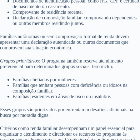
Documentos de identificação pessoal, como RG, CPF e certidão
de nascimento ou casamento.
Comprovante de residência recente.
Declaração de composição familiar, comprovando dependentes
ou outros membros residindo juntos.
Famílias autônomas ou sem comprovação formal de renda devem
apresentar uma declaração autenticada ou outros documentos que
comprovem sua situação econômica.
Grupos prioritários:
O programa também reserva atendimento
preferencial para determinados grupos sociais. Isso inclui:
Famílias chefiadas por mulheres.
Famílias que tenham pessoas com deficiência ou idosos na
composição familiar.
Famílias residentes em áreas de risco ou insalubre.
Esses grupos são priorizados por enfrentarem desafios adicionais na
busca por moradia digna.
Critérios como renda familiar desempenham um papel essencial para
organizar o atendimento e direcionar os recursos do programa às
pessoas que realmente precisam. O objetivo é garantir que o acesso à