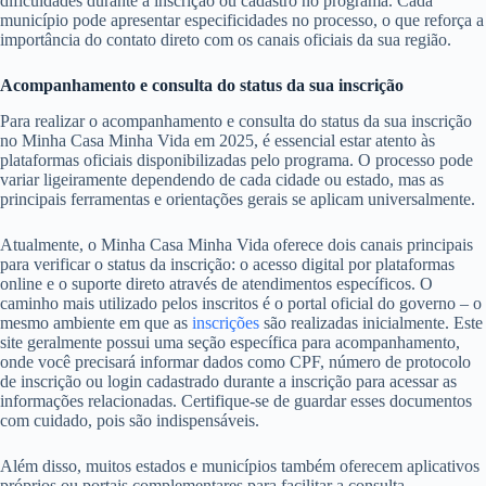
dificuldades durante a inscrição ou cadastro no programa. Cada
município pode apresentar especificidades no processo, o que reforça a
importância do contato direto com os canais oficiais da sua região.
Acompanhamento e consulta do status da sua inscrição
Para realizar o acompanhamento e consulta do status da sua inscrição
no Minha Casa Minha Vida em 2025, é essencial estar atento às
plataformas oficiais disponibilizadas pelo programa. O processo pode
variar ligeiramente dependendo de cada cidade ou estado, mas as
principais ferramentas e orientações gerais se aplicam universalmente.
Atualmente, o Minha Casa Minha Vida oferece dois canais principais
para verificar o status da inscrição: o acesso digital por plataformas
online e o suporte direto através de atendimentos específicos. O
caminho mais utilizado pelos inscritos é o portal oficial do governo – o
mesmo ambiente em que as
inscrições
são realizadas inicialmente. Este
site geralmente possui uma seção específica para acompanhamento,
onde você precisará informar dados como CPF, número de protocolo
de inscrição ou login cadastrado durante a inscrição para acessar as
informações relacionadas. Certifique-se de guardar esses documentos
com cuidado, pois são indispensáveis.
Além disso, muitos estados e municípios também oferecem aplicativos
próprios ou portais complementares para facilitar a consulta,