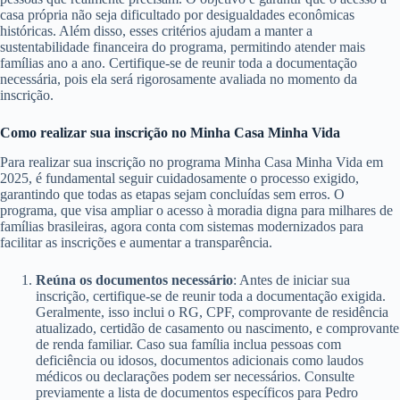
casa própria não seja dificultado por desigualdades econômicas
históricas. Além disso, esses critérios ajudam a manter a
sustentabilidade financeira do programa, permitindo atender mais
famílias ano a ano. Certifique-se de reunir toda a documentação
necessária, pois ela será rigorosamente avaliada no momento da
inscrição.
Como realizar sua inscrição no Minha Casa Minha Vida
Para realizar sua inscrição no programa Minha Casa Minha Vida em
2025, é fundamental seguir cuidadosamente o processo exigido,
garantindo que todas as etapas sejam concluídas sem erros. O
programa, que visa ampliar o acesso à moradia digna para milhares de
famílias brasileiras, agora conta com sistemas modernizados para
facilitar as inscrições e aumentar a transparência.
Reúna os documentos necessário
: Antes de iniciar sua
inscrição, certifique-se de reunir toda a documentação exigida.
Geralmente, isso inclui o RG, CPF, comprovante de residência
atualizado, certidão de casamento ou nascimento, e comprovante
de renda familiar. Caso sua família inclua pessoas com
deficiência ou idosos, documentos adicionais como laudos
médicos ou declarações podem ser necessários. Consulte
previamente a lista de documentos específicos para Pedro