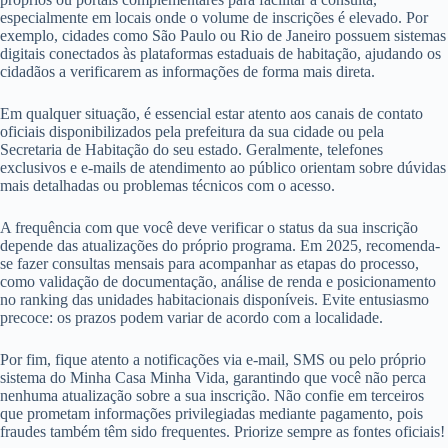
especialmente em locais onde o volume de inscrições é elevado. Por
exemplo, cidades como São Paulo ou Rio de Janeiro possuem sistemas
digitais conectados às plataformas estaduais de habitação, ajudando os
cidadãos a verificarem as informações de forma mais direta.
Em qualquer situação, é essencial estar atento aos canais de contato
oficiais disponibilizados pela prefeitura da sua cidade ou pela
Secretaria de Habitação do seu estado. Geralmente, telefones
exclusivos e e-mails de atendimento ao público orientam sobre dúvidas
mais detalhadas ou problemas técnicos com o acesso.
A frequência com que você deve verificar o status da sua inscrição
depende das atualizações do próprio programa. Em 2025, recomenda-
se fazer consultas mensais para acompanhar as etapas do processo,
como validação de documentação, análise de renda e posicionamento
no ranking das unidades habitacionais disponíveis. Evite entusiasmo
precoce: os prazos podem variar de acordo com a localidade.
Por fim, fique atento a notificações via e-mail, SMS ou pelo próprio
sistema do Minha Casa Minha Vida, garantindo que você não perca
nenhuma atualização sobre a sua inscrição. Não confie em terceiros
que prometam informações privilegiadas mediante pagamento, pois
fraudes também têm sido frequentes. Priorize sempre as fontes oficiais!