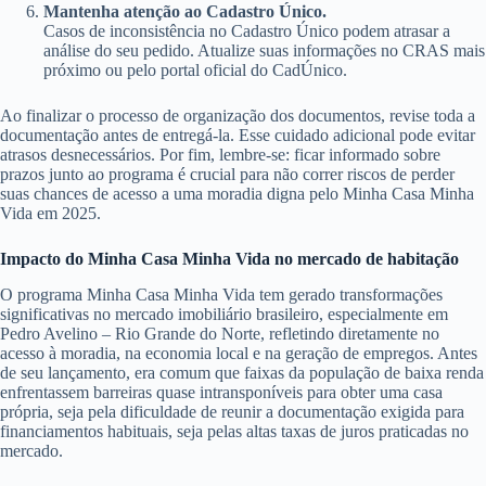
Mantenha atenção ao Cadastro Único.
Casos de inconsistência no Cadastro Único podem atrasar a
análise do seu pedido. Atualize suas informações no CRAS mais
próximo ou pelo portal oficial do CadÚnico.
Ao finalizar o processo de organização dos documentos, revise toda a
documentação antes de entregá-la. Esse cuidado adicional pode evitar
atrasos desnecessários. Por fim, lembre-se: ficar informado sobre
prazos junto ao programa é crucial para não correr riscos de perder
suas chances de acesso a uma moradia digna pelo Minha Casa Minha
Vida em 2025.
Impacto do Minha Casa Minha Vida no mercado de habitação
O programa Minha Casa Minha Vida tem gerado transformações
significativas no mercado imobiliário brasileiro, especialmente em
Pedro Avelino – Rio Grande do Norte, refletindo diretamente no
acesso à moradia, na economia local e na geração de empregos. Antes
de seu lançamento, era comum que faixas da população de baixa renda
enfrentassem barreiras quase intransponíveis para obter uma casa
própria, seja pela dificuldade de reunir a documentação exigida para
financiamentos habituais, seja pelas altas taxas de juros praticadas no
mercado.