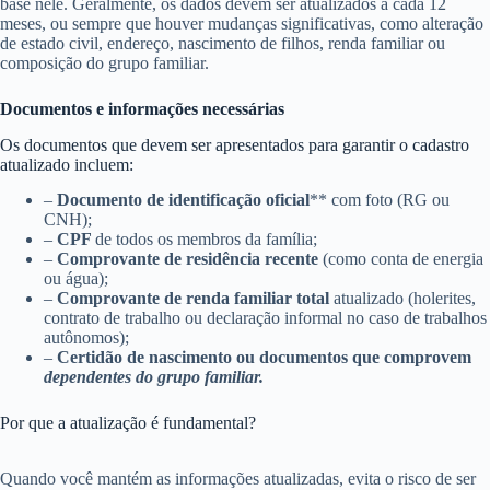
base nele. Geralmente, os dados devem ser atualizados a cada 12
meses, ou sempre que houver mudanças significativas, como alteração
de estado civil, endereço, nascimento de filhos, renda familiar ou
composição do grupo familiar.
Documentos e informações necessárias
Os documentos que devem ser apresentados para garantir o cadastro
atualizado incluem:
–
Documento de identificação oficial
** com foto (RG ou
CNH);
–
CPF
de todos os membros da família;
–
Comprovante de residência recente
(como conta de energia
ou água);
–
Comprovante de renda familiar total
atualizado (holerites,
contrato de trabalho ou declaração informal no caso de trabalhos
autônomos);
–
Certidão de nascimento ou documentos que comprovem
dependentes do grupo familiar.
Por que a atualização é fundamental?
Quando você mantém as informações atualizadas, evita o risco de ser