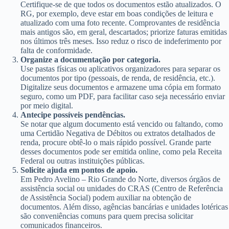
Certifique-se de que todos os documentos estão atualizados. O
RG, por exemplo, deve estar em boas condições de leitura e
atualizado com uma foto recente. Comprovantes de residência
mais antigos são, em geral, descartados; priorize faturas emitidas
nos últimos três meses. Isso reduz o risco de indeferimento por
falta de conformidade.
Organize a documentação por categoria.
Use pastas físicas ou aplicativos organizadores para separar os
documentos por tipo (pessoais, de renda, de residência, etc.).
Digitalize seus documentos e armazene uma cópia em formato
seguro, como um PDF, para facilitar caso seja necessário enviar
por meio digital.
Antecipe possíveis pendências.
Se notar que algum documento está vencido ou faltando, como
uma Certidão Negativa de Débitos ou extratos detalhados de
renda, procure obtê-lo o mais rápido possível. Grande parte
desses documentos pode ser emitida online, como pela Receita
Federal ou outras instituições públicas.
Solicite ajuda em pontos de apoio.
Em Pedro Avelino – Rio Grande do Norte, diversos órgãos de
assistência social ou unidades do CRAS (Centro de Referência
de Assistência Social) podem auxiliar na obtenção de
documentos. Além disso, agências bancárias e unidades lotéricas
são conveniências comuns para quem precisa solicitar
comunicados financeiros.