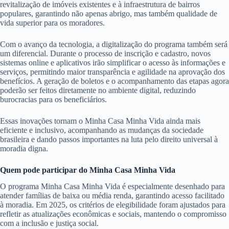
revitalização de imóveis existentes e à infraestrutura de bairros
populares, garantindo não apenas abrigo, mas também qualidade de
vida superior para os moradores.
Com o avanço da tecnologia, a digitalização do programa também será
um diferencial. Durante o processo de inscrição e cadastro, novos
sistemas online e aplicativos irão simplificar o acesso às informações e
serviços, permitindo maior transparência e agilidade na aprovação dos
benefícios. A geração de boletos e o acompanhamento das etapas agora
poderão ser feitos diretamente no ambiente digital, reduzindo
burocracias para os beneficiários.
Essas inovações tornam o Minha Casa Minha Vida ainda mais
eficiente e inclusivo, acompanhando as mudanças da sociedade
brasileira e dando passos importantes na luta pelo direito universal à
moradia digna.
Quem pode participar do Minha Casa Minha Vida
O programa Minha Casa Minha Vida é especialmente desenhado para
atender famílias de baixa ou média renda, garantindo acesso facilitado
à moradia. Em 2025, os critérios de elegibilidade foram ajustados para
refletir as atualizações econômicas e sociais, mantendo o compromisso
com a inclusão e justiça social.