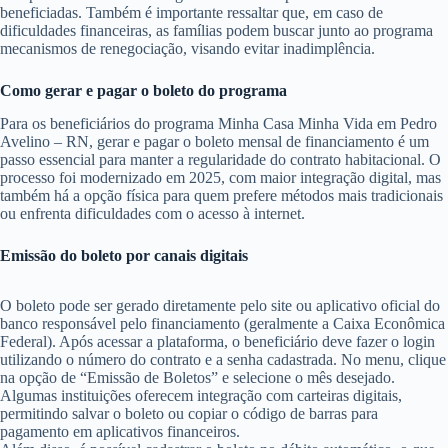
beneficiadas. Também é importante ressaltar que, em caso de
dificuldades financeiras, as famílias podem buscar junto ao programa
mecanismos de renegociação, visando evitar inadimplência.
Como gerar e pagar o boleto do programa
Para os beneficiários do programa Minha Casa Minha Vida em Pedro
Avelino – RN, gerar e pagar o boleto mensal de financiamento é um
passo essencial para manter a regularidade do contrato habitacional. O
processo foi modernizado em 2025, com maior integração digital, mas
também há a opção física para quem prefere métodos mais tradicionais
ou enfrenta dificuldades com o acesso à internet.
Emissão do boleto por canais digitais
O boleto pode ser gerado diretamente pelo site ou aplicativo oficial do
banco responsável pelo financiamento (geralmente a Caixa Econômica
Federal). Após acessar a plataforma, o beneficiário deve fazer o login
utilizando o número do contrato e a senha cadastrada. No menu, clique
na opção de “Emissão de Boletos” e selecione o mês desejado.
Algumas instituições oferecem integração com carteiras digitais,
permitindo salvar o boleto ou copiar o código de barras para
pagamento em aplicativos financeiros.