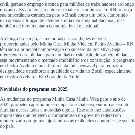
civil, gerando emprego e renda para milhões de trabalhadores ao longo
dos anos. Essa interação entre o social e o econômico em RN, reforça
sua importância estratégica para o Brasil como um todo, cumprindo
não apenas a função de atender a uma demanda habitacional, mas
também de movimentar a economia local e nacional.
Ao longo do tempo, as melhorias nas condições de vida
proporcionadas pelo Minha Casa Minha Vida em Pedro Avelino – RN
têm sido a principal comprovação do sucesso da iniciativa. Seja
oferecendo estabilidade para famílias em situação de vulnerabilidade,
seja movimentando o mercado imobiliário e de construção, o programa
em Pedro Avelino é uma ferramenta indispensável para reduzir a
desigualdade e melhorar a qualidade de vida no Brasil, especialmente
em Pedro Avelino – Rio Grande do Norte.
Novidades do programa em 2025
As mudanças no programa Minha Casa Minha Vida para o ano de
2025 prometem aprimorar seu impacto social e expandir o acesso de
famílias necessitadas a moradias dignas. Este ano traz atualizações
importantes que refletem o compromisso do governo federal em
modernizar o programa, ajustando-o às realidades econômicas e sociais
do país.