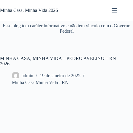
Pular
para
Minha Casa, Minha Vida 2026
o
conteúdo
Esse blog tem caráter informativo e não tem vínculo com o Governo
Federal
MINHA CASA, MINHA VIDA – PEDRO AVELINO – RN
2026
admin
19 de janeiro de 2025
Minha Casa Minha Vida - RN