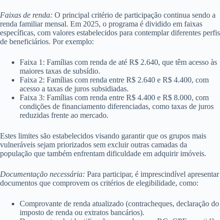
Faixas de renda:
O principal critério de participação continua sendo a
renda familiar mensal. Em 2025, o programa é dividido em faixas
específicas, com valores estabelecidos para contemplar diferentes perfis
de beneficiários. Por exemplo:
Faixa 1: Famílias com renda de até R$ 2.640, que têm acesso às
maiores taxas de subsídio.
Faixa 2: Famílias com renda entre R$ 2.640 e R$ 4.400, com
acesso a taxas de juros subsidiadas.
Faixa 3: Famílias com renda entre R$ 4.400 e R$ 8.000, com
condições de financiamento diferenciadas, como taxas de juros
reduzidas frente ao mercado.
Estes limites são estabelecidos visando garantir que os grupos mais
vulneráveis sejam priorizados sem excluir outras camadas da
população que também enfrentam dificuldade em adquirir imóveis.
Documentação necessária:
Para participar, é imprescindível apresentar
documentos que comprovem os critérios de elegibilidade, como:
Comprovante de renda atualizado (contracheques, declaração do
imposto de renda ou extratos bancários).