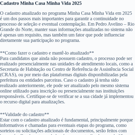
Cadastro Minha Casa Minha Vida 2025
O cadastro atualizado no programa Minha Casa Minha Vida em 2025
é um dos passos mais importantes para garantir a continuidade no
processo de seleção e eventual contemplação. Em Pedro Avelino – Rio
Grande do Norte, manter suas informações atualizadas no sistema não
é apenas um requisito, mas também um fator que pode influenciar
diretamente sua participação no programa.
**Como fazer o cadastro e mantê-lo atualizado**
Para candidatos que ainda não possuem cadastro, o processo pode ser
realizado presencialmente nas unidades de atendimento locais, como a
Secretaria de Habitação ou Centro de Referência de Assistência Social
(CRAS), ou por meio das plataformas digitais disponibilizadas pela
prefeitura ou entidades parceiras. Caso o cadastro já tenha sido
realizado anteriormente, ele pode ser atualizado pelo mesmo sistema
online utilizado para inscrição ou presencialmente nas instituições
responsáveis. Certifique-se de verificar se a sua cidade já implementou
o recurso digital para atualizações.
**Validade do cadastro**
Estar com o cadastro atualizado é fundamental, principalmente porque
informativos e chamadas para eventuais etapas do programa, como
sorteios ou solicitações adicionais de documentos, serão feitos com