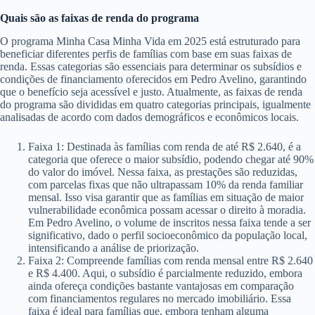
Quais são as faixas de renda do programa
O programa Minha Casa Minha Vida em 2025 está estruturado para
beneficiar diferentes perfis de famílias com base em suas faixas de
renda. Essas categorias são essenciais para determinar os subsídios e
condições de financiamento oferecidos em Pedro Avelino, garantindo
que o benefício seja acessível e justo. Atualmente, as faixas de renda
do programa são divididas em quatro categorias principais, igualmente
analisadas de acordo com dados demográficos e econômicos locais.
Faixa 1: Destinada às famílias com renda de até R$ 2.640, é a
categoria que oferece o maior subsídio, podendo chegar até 90%
do valor do imóvel. Nessa faixa, as prestações são reduzidas,
com parcelas fixas que não ultrapassam 10% da renda familiar
mensal. Isso visa garantir que as famílias em situação de maior
vulnerabilidade econômica possam acessar o direito à moradia.
Em Pedro Avelino, o volume de inscritos nessa faixa tende a ser
significativo, dado o perfil socioeconômico da população local,
intensificando a análise de priorização.
Faixa 2: Compreende famílias com renda mensal entre R$ 2.640
e R$ 4.400. Aqui, o subsídio é parcialmente reduzido, embora
ainda ofereça condições bastante vantajosas em comparação
com financiamentos regulares no mercado imobiliário. Essa
faixa é ideal para famílias que, embora tenham alguma