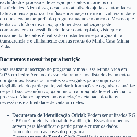
excluído dos processos de seleção por dados incorretos ou
insuficientes. Além disso, o cadastro atualizado ajuda as autoridades
habitacionais a priorizar famílias em situação de maior vulnerabilidade
ou que atendam ao perfil do programa naquele momento. Mesmo que
tenha concluído a inscrição, qualquer desatualização pode
comprometer sua possibilidade de ser contemplado, visto que o
cruzamento de dados é realizado constantemente para garantir a
transparência e o alinhamento com as regras do Minha Casa Minha
Vida.
Documentos necessários para inscrição
Para realizar a inscrição no programa Minha Casa Minha Vida em
2025 em Pedro Avelino, é essencial reunir uma lista de documentos
obrigatórios. Esses documentos são exigidos para comprovar a
elegibilidade do participante, validar informações e organizar a análise
de perfil socioeconômico, garantindo maior agilidade e eficiência no
processo. Abaixo, apresentamos a relação detalhada dos itens
necessários e a finalidade de cada um deles:
Documento de Identificação Oficial:
Podem ser utilizados RG,
CPF ou Carteira Nacional de Habilitação. Esses documentos
servem para identificar o participante e cruzar os dados
fornecidos com as bases do programa.