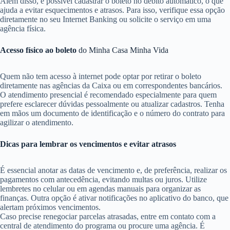
Além disso, é possível cadastrar o boleto no débito automático, o que
ajuda a evitar esquecimentos e atrasos. Para isso, verifique essa opção
diretamente no seu Internet Banking ou solicite o serviço em uma
agência física.
Acesso físico ao boleto
do Minha Casa Minha Vida
Quem não tem acesso à internet pode optar por retirar o boleto
diretamente nas agências da Caixa ou em correspondentes bancários.
O atendimento presencial é recomendado especialmente para quem
prefere esclarecer dúvidas pessoalmente ou atualizar cadastros. Tenha
em mãos um documento de identificação e o número do contrato para
agilizar o atendimento.
Dicas para lembrar os vencimentos e evitar atrasos
É essencial anotar as datas de vencimento e, de preferência, realizar os
pagamentos com antecedência, evitando multas ou juros. Utilize
lembretes no celular ou em agendas manuais para organizar as
finanças. Outra opção é ativar notificações no aplicativo do banco, que
alertam próximos vencimentos.
Caso precise renegociar parcelas atrasadas, entre em contato com a
central de atendimento do programa ou procure uma agência. É