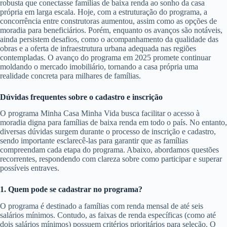
robusta que conectasse famílias de baixa renda ao sonho da casa
própria em larga escala. Hoje, com a estruturação do programa, a
concorrência entre construtoras aumentou, assim como as opções de
moradia para beneficiários. Porém, enquanto os avanços são notáveis,
ainda persistem desafios, como o acompanhamento da qualidade das
obras e a oferta de infraestrutura urbana adequada nas regiões
contempladas. O avanço do programa em 2025 promete continuar
moldando o mercado imobiliário, tornando a casa própria uma
realidade concreta para milhares de famílias.
Dúvidas frequentes sobre o cadastro e inscrição
O programa Minha Casa Minha Vida busca facilitar o acesso à
moradia digna para famílias de baixa renda em todo o país. No entanto,
diversas dúvidas surgem durante o processo de inscrição e cadastro,
sendo importante esclarecê-las para garantir que as famílias
compreendam cada etapa do programa. Abaixo, abordamos questões
recorrentes, respondendo com clareza sobre como participar e superar
possíveis entraves.
1. Quem pode se cadastrar no programa?
O programa é destinado a famílias com renda mensal de até seis
salários mínimos. Contudo, as faixas de renda específicas (como até
dois salários mínimos) possuem critérios prioritários para seleção. O