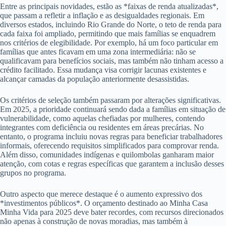
Entre as principais novidades, estão as *faixas de renda atualizadas*,
que passam a refletir a inflação e as desigualdades regionais. Em
diversos estados, incluindo Rio Grande do Norte, o teto de renda para
cada faixa foi ampliado, permitindo que mais famílias se enquadrem
nos critérios de elegibilidade. Por exemplo, há um foco particular em
famílias que antes ficavam em uma zona intermediária: não se
qualificavam para benefícios sociais, mas também não tinham acesso a
crédito facilitado. Essa mudança visa corrigir lacunas existentes e
alcançar camadas da população anteriormente desassistidas.
Os critérios de seleção também passaram por alterações significativas.
Em 2025, a prioridade continuará sendo dada a famílias em situação de
vulnerabilidade, como aquelas chefiadas por mulheres, contendo
integrantes com deficiência ou residentes em áreas precárias. No
entanto, o programa incluiu novas regras para beneficiar trabalhadores
informais, oferecendo requisitos simplificados para comprovar renda.
Além disso, comunidades indígenas e quilombolas ganharam maior
atenção, com cotas e regras específicas que garantem a inclusão desses
grupos no programa.
Outro aspecto que merece destaque é o aumento expressivo dos
*investimentos públicos*. O orçamento destinado ao Minha Casa
Minha Vida para 2025 deve bater recordes, com recursos direcionados
não apenas à construção de novas moradias, mas também à