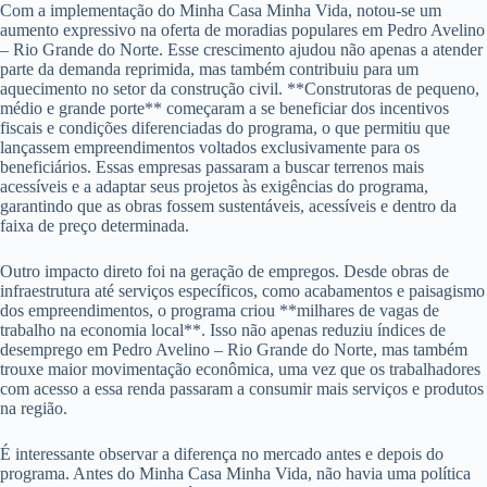
Com a implementação do Minha Casa Minha Vida, notou-se um
aumento expressivo na oferta de moradias populares em Pedro Avelino
– Rio Grande do Norte. Esse crescimento ajudou não apenas a atender
parte da demanda reprimida, mas também contribuiu para um
aquecimento no setor da construção civil. **Construtoras de pequeno,
médio e grande porte** começaram a se beneficiar dos incentivos
fiscais e condições diferenciadas do programa, o que permitiu que
lançassem empreendimentos voltados exclusivamente para os
beneficiários. Essas empresas passaram a buscar terrenos mais
acessíveis e a adaptar seus projetos às exigências do programa,
garantindo que as obras fossem sustentáveis, acessíveis e dentro da
faixa de preço determinada.
Outro impacto direto foi na geração de empregos. Desde obras de
infraestrutura até serviços específicos, como acabamentos e paisagismo
dos empreendimentos, o programa criou **milhares de vagas de
trabalho na economia local**. Isso não apenas reduziu índices de
desemprego em Pedro Avelino – Rio Grande do Norte, mas também
trouxe maior movimentação econômica, uma vez que os trabalhadores
com acesso a essa renda passaram a consumir mais serviços e produtos
na região.
É interessante observar a diferença no mercado antes e depois do
programa. Antes do Minha Casa Minha Vida, não havia uma política