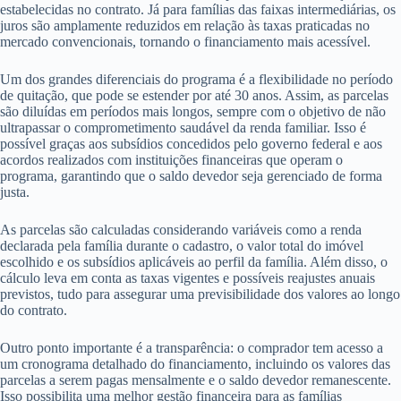
estabelecidas no contrato. Já para famílias das faixas intermediárias, os
juros são amplamente reduzidos em relação às taxas praticadas no
mercado convencionais, tornando o financiamento mais acessível.
Um dos grandes diferenciais do programa é a flexibilidade no período
de quitação, que pode se estender por até 30 anos. Assim, as parcelas
são diluídas em períodos mais longos, sempre com o objetivo de não
ultrapassar o comprometimento saudável da renda familiar. Isso é
possível graças aos subsídios concedidos pelo governo federal e aos
acordos realizados com instituições financeiras que operam o
programa, garantindo que o saldo devedor seja gerenciado de forma
justa.
As parcelas são calculadas considerando variáveis como a renda
declarada pela família durante o cadastro, o valor total do imóvel
escolhido e os subsídios aplicáveis ao perfil da família. Além disso, o
cálculo leva em conta as taxas vigentes e possíveis reajustes anuais
previstos, tudo para assegurar uma previsibilidade dos valores ao longo
do contrato.
Outro ponto importante é a transparência: o comprador tem acesso a
um cronograma detalhado do financiamento, incluindo os valores das
parcelas a serem pagas mensalmente e o saldo devedor remanescente.
Isso possibilita uma melhor gestão financeira para as famílias