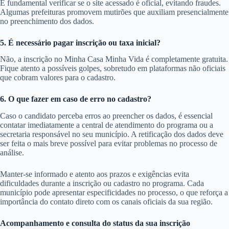
É fundamental verificar se o site acessado é oficial, evitando fraudes.
Algumas prefeituras promovem mutirões que auxiliam presencialmente
no preenchimento dos dados.
5. É necessário pagar inscrição ou taxa inicial?
Não, a inscrição no Minha Casa Minha Vida é completamente gratuita.
Fique atento a possíveis golpes, sobretudo em plataformas não oficiais
que cobram valores para o cadastro.
6. O que fazer em caso de erro no cadastro?
Caso o candidato perceba erros ao preencher os dados, é essencial
contatar imediatamente a central de atendimento do programa ou a
secretaria responsável no seu município. A retificação dos dados deve
ser feita o mais breve possível para evitar problemas no processo de
análise.
Manter-se informado e atento aos prazos e exigências evita
dificuldades durante a inscrição ou cadastro no programa. Cada
município pode apresentar especificidades no processo, o que reforça a
importância do contato direto com os canais oficiais da sua região.
Acompanhamento e consulta do status da sua inscrição