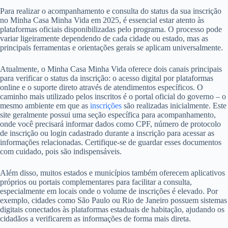
Para realizar o acompanhamento e consulta do status da sua inscrição
no Minha Casa Minha Vida em 2025, é essencial estar atento às
plataformas oficiais disponibilizadas pelo programa. O processo pode
variar ligeiramente dependendo de cada cidade ou estado, mas as
principais ferramentas e orientações gerais se aplicam universalmente.
Atualmente, o Minha Casa Minha Vida oferece dois canais principais
para verificar o status da inscrição: o acesso digital por plataformas
online e o suporte direto através de atendimentos específicos. O
caminho mais utilizado pelos inscritos é o portal oficial do governo – o
mesmo ambiente em que as
inscrições
são realizadas inicialmente. Este
site geralmente possui uma seção específica para acompanhamento,
onde você precisará informar dados como CPF, número de protocolo
de inscrição ou login cadastrado durante a inscrição para acessar as
informações relacionadas. Certifique-se de guardar esses documentos
com cuidado, pois são indispensáveis.
Além disso, muitos estados e municípios também oferecem aplicativos
próprios ou portais complementares para facilitar a consulta,
especialmente em locais onde o volume de inscrições é elevado. Por
exemplo, cidades como São Paulo ou Rio de Janeiro possuem sistemas
digitais conectados às plataformas estaduais de habitação, ajudando os
cidadãos a verificarem as informações de forma mais direta.