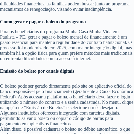
dificuldades financeiras, as famílias podem buscar junto ao programa
mecanismos de renegociação, visando evitar inadimplência.
Como gerar e pagar o boleto do programa
Para os beneficiários do programa Minha Casa Minha Vida em
Paulista – PE, gerar e pagar o boleto mensal de financiamento é um
passo essencial para manter a regularidade do contrato habitacional. O
processo foi modernizado em 2025, com maior integração digital, mas
também há a opção física para quem prefere métodos mais tradicionais
ou enfrenta dificuldades com o acesso à internet.
Emissão do boleto por canais digitais
O boleto pode ser gerado diretamente pelo site ou aplicativo oficial do
banco responsável pelo financiamento (geralmente a Caixa Econômica
Federal). Após acessar a plataforma, o beneficiário deve fazer o login
utilizando o número do contrato e a senha cadastrada. No menu, clique
na opção de “Emissão de Boletos” e selecione o mês desejado.
Algumas instituições oferecem integração com carteiras digitais,
permitindo salvar o boleto ou copiar o código de barras para
pagamento em aplicativos financeiros.
Além disso, é possível cadastrar o boleto no débito automático, o que