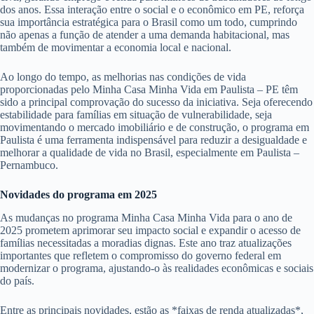
dos anos. Essa interação entre o social e o econômico em PE, reforça
sua importância estratégica para o Brasil como um todo, cumprindo
não apenas a função de atender a uma demanda habitacional, mas
também de movimentar a economia local e nacional.
Ao longo do tempo, as melhorias nas condições de vida
proporcionadas pelo Minha Casa Minha Vida em Paulista – PE têm
sido a principal comprovação do sucesso da iniciativa. Seja oferecendo
estabilidade para famílias em situação de vulnerabilidade, seja
movimentando o mercado imobiliário e de construção, o programa em
Paulista é uma ferramenta indispensável para reduzir a desigualdade e
melhorar a qualidade de vida no Brasil, especialmente em Paulista –
Pernambuco.
Novidades do programa em 2025
As mudanças no programa Minha Casa Minha Vida para o ano de
2025 prometem aprimorar seu impacto social e expandir o acesso de
famílias necessitadas a moradias dignas. Este ano traz atualizações
importantes que refletem o compromisso do governo federal em
modernizar o programa, ajustando-o às realidades econômicas e sociais
do país.
Entre as principais novidades, estão as *faixas de renda atualizadas*,