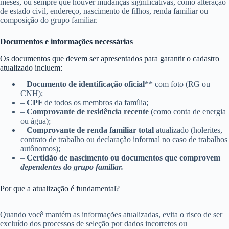
meses, ou sempre que houver mudanças significativas, como alteração
de estado civil, endereço, nascimento de filhos, renda familiar ou
composição do grupo familiar.
Documentos e informações necessárias
Os documentos que devem ser apresentados para garantir o cadastro
atualizado incluem:
–
Documento de identificação oficial
** com foto (RG ou
CNH);
–
CPF
de todos os membros da família;
–
Comprovante de residência recente
(como conta de energia
ou água);
–
Comprovante de renda familiar total
atualizado (holerites,
contrato de trabalho ou declaração informal no caso de trabalhos
autônomos);
–
Certidão de nascimento ou documentos que comprovem
dependentes do grupo familiar.
Por que a atualização é fundamental?
Quando você mantém as informações atualizadas, evita o risco de ser
excluído dos processos de seleção por dados incorretos ou