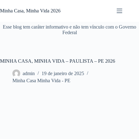
Pular
para
Minha Casa, Minha Vida 2026
o
conteúdo
Esse blog tem caráter informativo e não tem vínculo com o Governo
Federal
MINHA CASA, MINHA VIDA – PAULISTA – PE 2026
admin
19 de janeiro de 2025
Minha Casa Minha Vida - PE