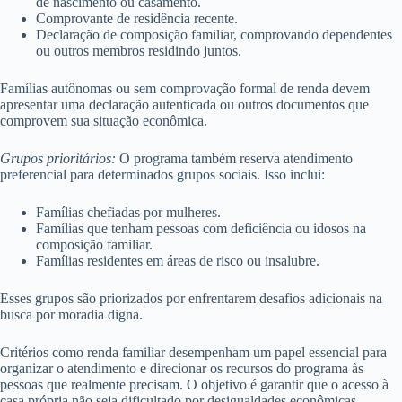
de nascimento ou casamento.
Comprovante de residência recente.
Declaração de composição familiar, comprovando dependentes
ou outros membros residindo juntos.
Famílias autônomas ou sem comprovação formal de renda devem
apresentar uma declaração autenticada ou outros documentos que
comprovem sua situação econômica.
Grupos prioritários:
O programa também reserva atendimento
preferencial para determinados grupos sociais. Isso inclui:
Famílias chefiadas por mulheres.
Famílias que tenham pessoas com deficiência ou idosos na
composição familiar.
Famílias residentes em áreas de risco ou insalubre.
Esses grupos são priorizados por enfrentarem desafios adicionais na
busca por moradia digna.
Critérios como renda familiar desempenham um papel essencial para
organizar o atendimento e direcionar os recursos do programa às
pessoas que realmente precisam. O objetivo é garantir que o acesso à
casa própria não seja dificultado por desigualdades econômicas