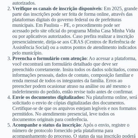
autorizados.
Verifique os canais de inscrição disponíveis
: Em 2025, grande
parte das inscrições pode ser feita de forma online, através das
plataformas digitais do governo federal ou de prefeituras
municipais. Em Paulista – PE, o procedimento pode ser
acessado pelo site oficial do programa Minha Casa Minha Vida
ou por aplicativos autorizados. Caso prefira realizar a inscrição
presencialmente, dirija-se aos CRAS (Centros de Referência de
Assistência Social) ou a outros pontos de atendimento indicados
pelo município.
Preencha o formulário com atenção
: Ao acessar a plataforma,
você encontrará um formulário detalhado que deve ser
preenchido corretamente. Insira todos os dados solicitados, como
informações pessoais, dados de contato, composição familiar e
renda mensal de todos os integrantes da família. Erros ao
preencher podem ocasionar atraso na análise ou até mesmo o
indeferimento do pedido, então revise tudo antes de confirmar.
Envie os documentos digitalizados:
Na plataforma online, será
solicitado o envio de cópias digitalizadas dos documentos.
Certifique-se de que os arquivos estejam legíveis e nos formatos
permitidos. No atendimento presencial, leve todos os
documentos originais para conferência.
Acompanhe o status da inscrição
: Após o envio, registre o
número de protocolo fornecido pela plataforma para
acompanhamento do processo. O status da sua inscrição poderá