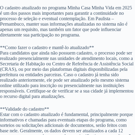
O cadastro atualizado no programa Minha Casa Minha Vida em 2025
é um dos passos mais importantes para garantir a continuidade no
processo de seleção e eventual contemplação. Em Paulista –
Pernambuco, manter suas informações atualizadas no sistema não é
apenas um requisito, mas também um fator que pode influenciar
diretamente sua participação no programa.
**Como fazer o cadastro e mantê-lo atualizado**
Para candidatos que ainda não possuem cadastro, o processo pode ser
realizado presencialmente nas unidades de atendimento locais, como a
Secretaria de Habitação ou Centro de Referência de Assistência Social
(CRAS), ou por meio das plataformas digitais disponibilizadas pela
prefeitura ou entidades parceiras. Caso o cadastro já tenha sido
realizado anteriormente, ele pode ser atualizado pelo mesmo sistema
online utilizado para inscrição ou presencialmente nas instituições
responsáveis. Certifique-se de verificar se a sua cidade já implementou
o recurso digital para atualizações.
**Validade do cadastro**
Estar com o cadastro atualizado é fundamental, principalmente porque
informativos e chamadas para eventuais etapas do programa, como
sorteios ou solicitações adicionais de documentos, serão feitos com
base nele. Geralmente, os dados devem ser atualizados a cada 12