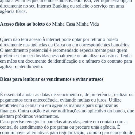
ajuda a evitar esquecimentos e atrasos. Para isso, verifique essa opção
diretamente no seu Internet Banking ou solicite o serviço em uma
agência física.
Acesso físico ao boleto
do Minha Casa Minha Vida
Quem não tem acesso à internet pode optar por retirar o boleto
diretamente nas agências da Caixa ou em correspondentes bancários.
O atendimento presencial é recomendado especialmente para quem
prefere esclarecer dúvidas pessoalmente ou atualizar cadastros. Tenha
em mãos um documento de identificação e o número do contrato para
agilizar o atendimento.
Dicas para lembrar os vencimentos e evitar atrasos
É essencial anotar as datas de vencimento e, de preferência, realizar os
pagamentos com antecedência, evitando multas ou juros. Utilize
lembretes no celular ou em agendas manuais para organizar as
finanças. Outra opção é ativar notificações no aplicativo do banco, que
alertam próximos vencimentos.
Caso precise renegociar parcelas atrasadas, entre em contato com a
central de atendimento do programa ou procure uma agência. É
comum haver alternativas para regularização, como o parcelamento de