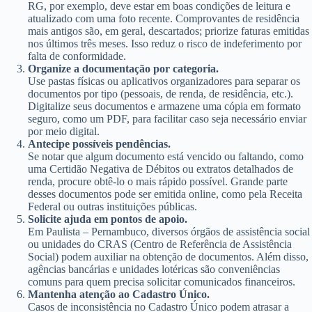
RG, por exemplo, deve estar em boas condições de leitura e
atualizado com uma foto recente. Comprovantes de residência
mais antigos são, em geral, descartados; priorize faturas emitidas
nos últimos três meses. Isso reduz o risco de indeferimento por
falta de conformidade.
Organize a documentação por categoria.
Use pastas físicas ou aplicativos organizadores para separar os
documentos por tipo (pessoais, de renda, de residência, etc.).
Digitalize seus documentos e armazene uma cópia em formato
seguro, como um PDF, para facilitar caso seja necessário enviar
por meio digital.
Antecipe possíveis pendências.
Se notar que algum documento está vencido ou faltando, como
uma Certidão Negativa de Débitos ou extratos detalhados de
renda, procure obtê-lo o mais rápido possível. Grande parte
desses documentos pode ser emitida online, como pela Receita
Federal ou outras instituições públicas.
Solicite ajuda em pontos de apoio.
Em Paulista – Pernambuco, diversos órgãos de assistência social
ou unidades do CRAS (Centro de Referência de Assistência
Social) podem auxiliar na obtenção de documentos. Além disso,
agências bancárias e unidades lotéricas são conveniências
comuns para quem precisa solicitar comunicados financeiros.
Mantenha atenção ao Cadastro Único.
Casos de inconsistência no Cadastro Único podem atrasar a