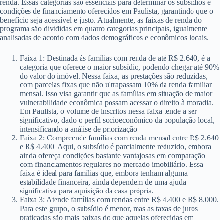
renda. Essas categorias são essenciais para determinar os subsídios e
condições de financiamento oferecidos em Paulista, garantindo que o
benefício seja acessível e justo. Atualmente, as faixas de renda do
programa são divididas em quatro categorias principais, igualmente
analisadas de acordo com dados demográficos e econômicos locais.
Faixa 1: Destinada às famílias com renda de até R$ 2.640, é a
categoria que oferece o maior subsídio, podendo chegar até 90%
do valor do imóvel. Nessa faixa, as prestações são reduzidas,
com parcelas fixas que não ultrapassam 10% da renda familiar
mensal. Isso visa garantir que as famílias em situação de maior
vulnerabilidade econômica possam acessar o direito à moradia.
Em Paulista, o volume de inscritos nessa faixa tende a ser
significativo, dado o perfil socioeconômico da população local,
intensificando a análise de priorização.
Faixa 2: Compreende famílias com renda mensal entre R$ 2.640
e R$ 4.400. Aqui, o subsídio é parcialmente reduzido, embora
ainda ofereça condições bastante vantajosas em comparação
com financiamentos regulares no mercado imobiliário. Essa
faixa é ideal para famílias que, embora tenham alguma
estabilidade financeira, ainda dependem de uma ajuda
significativa para aquisição da casa própria.
Faixa 3: Atende famílias com rendas entre R$ 4.400 e R$ 8.000.
Para este grupo, o subsídio é menor, mas as taxas de juros
praticadas são mais baixas do que aquelas oferecidas em