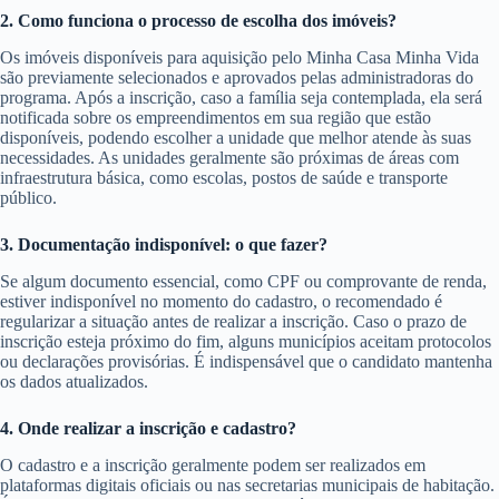
2. Como funciona o processo de escolha dos imóveis?
Os imóveis disponíveis para aquisição pelo Minha Casa Minha Vida
são previamente selecionados e aprovados pelas administradoras do
programa. Após a inscrição, caso a família seja contemplada, ela será
notificada sobre os empreendimentos em sua região que estão
disponíveis, podendo escolher a unidade que melhor atende às suas
necessidades. As unidades geralmente são próximas de áreas com
infraestrutura básica, como escolas, postos de saúde e transporte
público.
3. Documentação indisponível: o que fazer?
Se algum documento essencial, como CPF ou comprovante de renda,
estiver indisponível no momento do cadastro, o recomendado é
regularizar a situação antes de realizar a inscrição. Caso o prazo de
inscrição esteja próximo do fim, alguns municípios aceitam protocolos
ou declarações provisórias. É indispensável que o candidato mantenha
os dados atualizados.
4. Onde realizar a inscrição e cadastro?
O cadastro e a inscrição geralmente podem ser realizados em
plataformas digitais oficiais ou nas secretarias municipais de habitação.