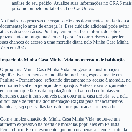
análise do seu pedido. Atualize suas informações no CRAS mais
próximo ou pelo portal oficial do CadÚnico.
Ao finalizar o processo de organização dos documentos, revise toda a
documentação antes de entregá-la. Esse cuidado adicional pode evitar
atrasos desnecessários. Por fim, lembre-se: ficar informado sobre
prazos junto ao programa é crucial para não correr riscos de perder
suas chances de acesso a uma moradia digna pelo Minha Casa Minha
Vida em 2025.
Impacto do Minha Casa Minha Vida no mercado de habitação
O programa Minha Casa Minha Vida tem gerado transformações
significativas no mercado imobiliário brasileiro, especialmente em
Paulista – Pernambuco, refletindo diretamente no acesso à moradia, na
economia local e na geração de empregos. Antes de seu lançamento,
era comum que faixas da população de baixa renda enfrentassem
barreiras quase intransponíveis para obter uma casa própria, seja pela
dificuldade de reunir a documentação exigida para financiamentos
habituais, seja pelas altas taxas de juros praticadas no mercado.
Com a implementação do Minha Casa Minha Vida, notou-se um
aumento expressivo na oferta de moradias populares em Paulista –
Pernambuco. Esse crescimento ajudou não apenas a atender parte da