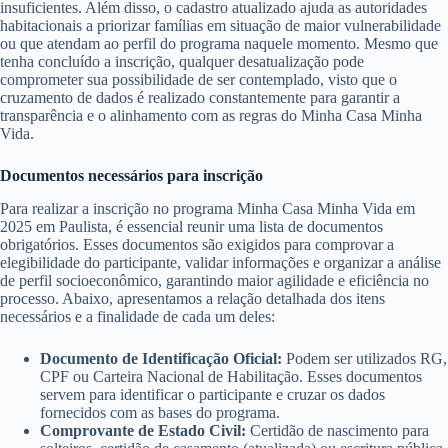
insuficientes. Além disso, o cadastro atualizado ajuda as autoridades
habitacionais a priorizar famílias em situação de maior vulnerabilidade
ou que atendam ao perfil do programa naquele momento. Mesmo que
tenha concluído a inscrição, qualquer desatualização pode
comprometer sua possibilidade de ser contemplado, visto que o
cruzamento de dados é realizado constantemente para garantir a
transparência e o alinhamento com as regras do Minha Casa Minha
Vida.
Documentos necessários para inscrição
Para realizar a inscrição no programa Minha Casa Minha Vida em
2025 em Paulista, é essencial reunir uma lista de documentos
obrigatórios. Esses documentos são exigidos para comprovar a
elegibilidade do participante, validar informações e organizar a análise
de perfil socioeconômico, garantindo maior agilidade e eficiência no
processo. Abaixo, apresentamos a relação detalhada dos itens
necessários e a finalidade de cada um deles:
Documento de Identificação Oficial:
Podem ser utilizados RG,
CPF ou Carteira Nacional de Habilitação. Esses documentos
servem para identificar o participante e cruzar os dados
fornecidos com as bases do programa.
Comprovante de Estado Civil:
Certidão de nascimento para