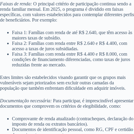
Faixas de renda:
O principal critério de participação continua sendo a
renda familiar mensal. Em 2025, o programa é dividido em faixas
específicas, com valores estabelecidos para contemplar diferentes perfis
de beneficiários. Por exemplo:
Faixa 1: Famílias com renda de até R$ 2.640, que têm acesso às
maiores taxas de subsídio.
Faixa 2: Famílias com renda entre R$ 2.640 e R$ 4.400, com
acesso a taxas de juros subsidiadas.
Faixa 3: Famílias com renda entre R$ 4.400 e R$ 8.000, com
condições de financiamento diferenciadas, como taxas de juros
reduzidas frente ao mercado.
Estes limites são estabelecidos visando garantir que os grupos mais
vulneráveis sejam priorizados sem excluir outras camadas da
população que também enfrentam dificuldade em adquirir imóveis.
Documentação necessária:
Para participar, é imprescindível apresentar
documentos que comprovem os critérios de elegibilidade, como:
Comprovante de renda atualizado (contracheques, declaração do
imposto de renda ou extratos bancários).
Documentos de identificação pessoal, como RG, CPF e certidão