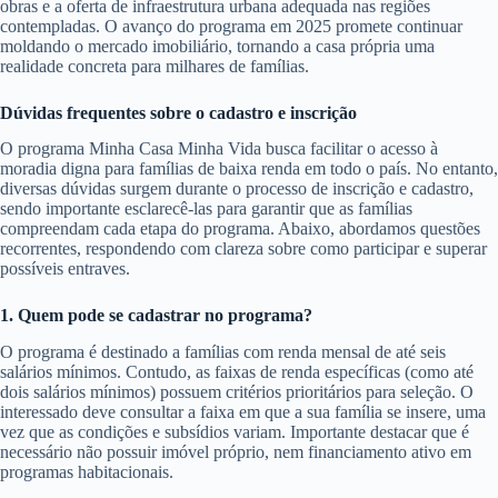
obras e a oferta de infraestrutura urbana adequada nas regiões
contempladas. O avanço do programa em 2025 promete continuar
moldando o mercado imobiliário, tornando a casa própria uma
realidade concreta para milhares de famílias.
Dúvidas frequentes sobre o cadastro e inscrição
O programa Minha Casa Minha Vida busca facilitar o acesso à
moradia digna para famílias de baixa renda em todo o país. No entanto,
diversas dúvidas surgem durante o processo de inscrição e cadastro,
sendo importante esclarecê-las para garantir que as famílias
compreendam cada etapa do programa. Abaixo, abordamos questões
recorrentes, respondendo com clareza sobre como participar e superar
possíveis entraves.
1. Quem pode se cadastrar no programa?
O programa é destinado a famílias com renda mensal de até seis
salários mínimos. Contudo, as faixas de renda específicas (como até
dois salários mínimos) possuem critérios prioritários para seleção. O
interessado deve consultar a faixa em que a sua família se insere, uma
vez que as condições e subsídios variam. Importante destacar que é
necessário não possuir imóvel próprio, nem financiamento ativo em
programas habitacionais.