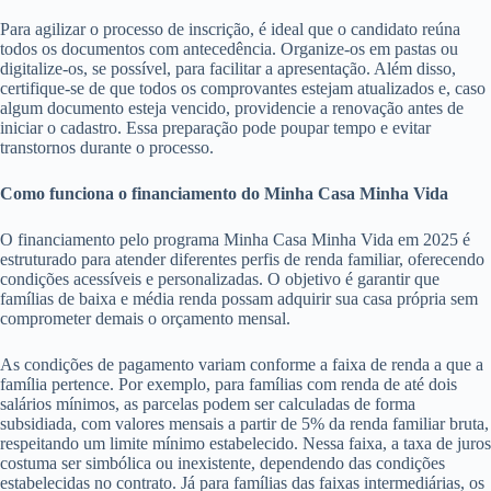
Para agilizar o processo de inscrição, é ideal que o candidato reúna
todos os documentos com antecedência. Organize-os em pastas ou
digitalize-os, se possível, para facilitar a apresentação. Além disso,
certifique-se de que todos os comprovantes estejam atualizados e, caso
algum documento esteja vencido, providencie a renovação antes de
iniciar o cadastro. Essa preparação pode poupar tempo e evitar
transtornos durante o processo.
Como funciona o financiamento do Minha Casa Minha Vida
O financiamento pelo programa Minha Casa Minha Vida em 2025 é
estruturado para atender diferentes perfis de renda familiar, oferecendo
condições acessíveis e personalizadas. O objetivo é garantir que
famílias de baixa e média renda possam adquirir sua casa própria sem
comprometer demais o orçamento mensal.
As condições de pagamento variam conforme a faixa de renda a que a
família pertence. Por exemplo, para famílias com renda de até dois
salários mínimos, as parcelas podem ser calculadas de forma
subsidiada, com valores mensais a partir de 5% da renda familiar bruta,
respeitando um limite mínimo estabelecido. Nessa faixa, a taxa de juros
costuma ser simbólica ou inexistente, dependendo das condições
estabelecidas no contrato. Já para famílias das faixas intermediárias, os