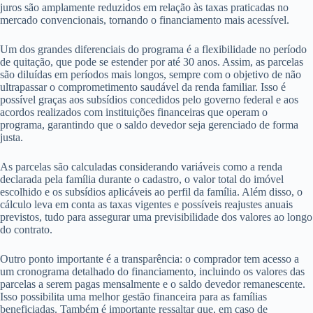
juros são amplamente reduzidos em relação às taxas praticadas no
mercado convencionais, tornando o financiamento mais acessível.
Um dos grandes diferenciais do programa é a flexibilidade no período
de quitação, que pode se estender por até 30 anos. Assim, as parcelas
são diluídas em períodos mais longos, sempre com o objetivo de não
ultrapassar o comprometimento saudável da renda familiar. Isso é
possível graças aos subsídios concedidos pelo governo federal e aos
acordos realizados com instituições financeiras que operam o
programa, garantindo que o saldo devedor seja gerenciado de forma
justa.
As parcelas são calculadas considerando variáveis como a renda
declarada pela família durante o cadastro, o valor total do imóvel
escolhido e os subsídios aplicáveis ao perfil da família. Além disso, o
cálculo leva em conta as taxas vigentes e possíveis reajustes anuais
previstos, tudo para assegurar uma previsibilidade dos valores ao longo
do contrato.
Outro ponto importante é a transparência: o comprador tem acesso a
um cronograma detalhado do financiamento, incluindo os valores das
parcelas a serem pagas mensalmente e o saldo devedor remanescente.
Isso possibilita uma melhor gestão financeira para as famílias
beneficiadas. Também é importante ressaltar que, em caso de