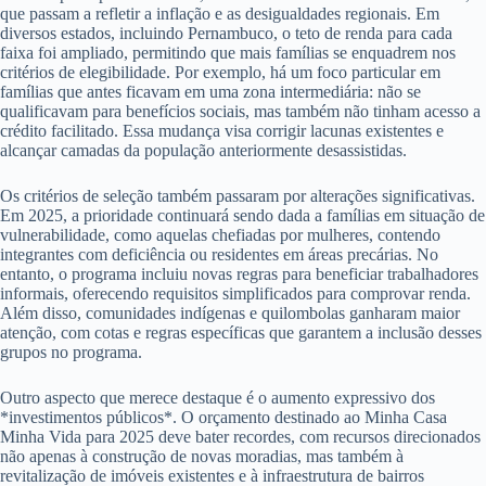
que passam a refletir a inflação e as desigualdades regionais. Em
diversos estados, incluindo Pernambuco, o teto de renda para cada
faixa foi ampliado, permitindo que mais famílias se enquadrem nos
critérios de elegibilidade. Por exemplo, há um foco particular em
famílias que antes ficavam em uma zona intermediária: não se
qualificavam para benefícios sociais, mas também não tinham acesso a
crédito facilitado. Essa mudança visa corrigir lacunas existentes e
alcançar camadas da população anteriormente desassistidas.
Os critérios de seleção também passaram por alterações significativas.
Em 2025, a prioridade continuará sendo dada a famílias em situação de
vulnerabilidade, como aquelas chefiadas por mulheres, contendo
integrantes com deficiência ou residentes em áreas precárias. No
entanto, o programa incluiu novas regras para beneficiar trabalhadores
informais, oferecendo requisitos simplificados para comprovar renda.
Além disso, comunidades indígenas e quilombolas ganharam maior
atenção, com cotas e regras específicas que garantem a inclusão desses
grupos no programa.
Outro aspecto que merece destaque é o aumento expressivo dos
*investimentos públicos*. O orçamento destinado ao Minha Casa
Minha Vida para 2025 deve bater recordes, com recursos direcionados
não apenas à construção de novas moradias, mas também à
revitalização de imóveis existentes e à infraestrutura de bairros