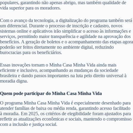
populares, garantindo não apenas abrigo, mas também qualidade de
vida superior para os moradores.
Com o avanço da tecnologia, a digitalização do programa também será
um diferencial. Durante o processo de inscrição e cadastro, novos
sistemas online e aplicativos irão simplificar o acesso às informações e
serviços, permitindo maior transparência e agilidade na aprovação dos
benefícios. A geração de boletos e o acompanhamento das etapas agora
poderão ser feitos diretamente no ambiente digital, reduzindo
burocracias para os beneficiários.
Essas inovações tornam o Minha Casa Minha Vida ainda mais
eficiente e inclusivo, acompanhando as mudanças da sociedade
brasileira e dando passos importantes na luta pelo direito universal à
moradia digna.
Quem pode participar do Minha Casa Minha Vida
O programa Minha Casa Minha Vida é especialmente desenhado para
atender famílias de baixa ou média renda, garantindo acesso facilitado
à moradia. Em 2025, os critérios de elegibilidade foram ajustados para
refletir as atualizações econômicas e sociais, mantendo o compromisso
com a inclusão e justiça social.