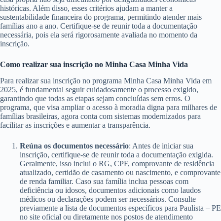
históricas. Além disso, esses critérios ajudam a manter a
sustentabilidade financeira do programa, permitindo atender mais
famílias ano a ano. Certifique-se de reunir toda a documentação
necessária, pois ela será rigorosamente avaliada no momento da
inscrição.
Como realizar sua inscrição no Minha Casa Minha Vida
Para realizar sua inscrição no programa Minha Casa Minha Vida em
2025, é fundamental seguir cuidadosamente o processo exigido,
garantindo que todas as etapas sejam concluídas sem erros. O
programa, que visa ampliar o acesso à moradia digna para milhares de
famílias brasileiras, agora conta com sistemas modernizados para
facilitar as inscrições e aumentar a transparência.
Reúna os documentos necessário
: Antes de iniciar sua
inscrição, certifique-se de reunir toda a documentação exigida.
Geralmente, isso inclui o RG, CPF, comprovante de residência
atualizado, certidão de casamento ou nascimento, e comprovante
de renda familiar. Caso sua família inclua pessoas com
deficiência ou idosos, documentos adicionais como laudos
médicos ou declarações podem ser necessários. Consulte
previamente a lista de documentos específicos para Paulista – PE
no site oficial ou diretamente nos postos de atendimento