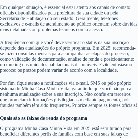
Em qualquer situação, é essencial estar atento aos canais de contato
oficiais disponibilizados pela prefeitura da sua cidade ou pela
Secretaria de Habitação do seu estado. Geralmente, telefones
exclusivos e e-mails de atendimento ao público orientam sobre dúvidas
mais detalhadas ou problemas técnicos com o acesso.
A frequência com que você deve verificar o status da sua inscrição
depende das atualizações do próprio programa. Em 2025, recomenda-
se fazer consultas mensais para acompanhar as etapas do processo,
como validação de documentação, análise de renda e posicionamento
no ranking das unidades habitacionais disponíveis. Evite entusiasmo
precoce: os prazos podem variar de acordo com a localidade.
Por fim, fique atento a notificações via e-mail, SMS ou pelo próprio
sistema do Minha Casa Minha Vida, garantindo que você não perca
nenhuma atualização sobre a sua inscrição. Não confie em terceiros
que prometam informações privilegiadas mediante pagamento, pois
fraudes também têm sido frequentes. Priorize sempre as fontes oficiais!
Quais são as faixas de renda do programa
O programa Minha Casa Minha Vida em 2025 está estruturado para
beneficiar diferentes perfis de famílias com base em suas faixas de