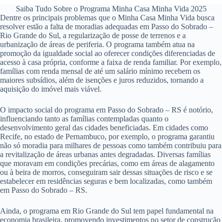
Saiba Tudo Sobre o Programa Minha Casa Minha Vida 2025
Dentre os principais problemas que o Minha Casa Minha Vida busca
resolver estão a falta de moradias adequadas em Passo do Sobrado –
Rio Grande do Sul, a regularização de posse de terrenos e a
urbanização de áreas de periferia. O programa também atua na
promoção da igualdade social ao oferecer condições diferenciadas de
acesso à casa própria, conforme a faixa de renda familiar. Por exemplo,
famílias com renda mensal de até um salário mínimo recebem os
maiores subsídios, além de isenções e juros reduzidos, tornando a
aquisição do imóvel mais viável.
O impacto social do programa em Passo do Sobrado – RS é notório,
influenciando tanto as famílias contempladas quanto o
desenvolvimento geral das cidades beneficiadas. Em cidades como
Recife, no estado de Pernambuco, por exemplo, o programa garantiu
não só moradia para milhares de pessoas como também contribuiu para
a revitalização de áreas urbanas antes degradadas. Diversas famílias
que moravam em condições precárias, como em áreas de alagamento
ou à beira de morros, conseguiram sair dessas situações de risco e se
estabelecer em residências seguras e bem localizadas, como também
em Passo do Sobrado – RS.
Ainda, o programa em Rio Grande do Sul tem papel fundamental na
economia brasileira, promovendo investimentos no setor de construção