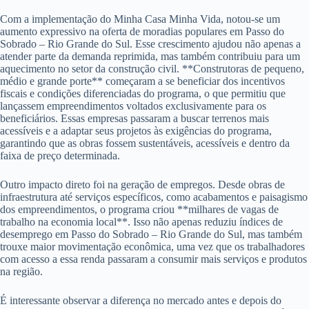
Com a implementação do Minha Casa Minha Vida, notou-se um
aumento expressivo na oferta de moradias populares em Passo do
Sobrado – Rio Grande do Sul. Esse crescimento ajudou não apenas a
atender parte da demanda reprimida, mas também contribuiu para um
aquecimento no setor da construção civil. **Construtoras de pequeno,
médio e grande porte** começaram a se beneficiar dos incentivos
fiscais e condições diferenciadas do programa, o que permitiu que
lançassem empreendimentos voltados exclusivamente para os
beneficiários. Essas empresas passaram a buscar terrenos mais
acessíveis e a adaptar seus projetos às exigências do programa,
garantindo que as obras fossem sustentáveis, acessíveis e dentro da
faixa de preço determinada.
Outro impacto direto foi na geração de empregos. Desde obras de
infraestrutura até serviços específicos, como acabamentos e paisagismo
dos empreendimentos, o programa criou **milhares de vagas de
trabalho na economia local**. Isso não apenas reduziu índices de
desemprego em Passo do Sobrado – Rio Grande do Sul, mas também
trouxe maior movimentação econômica, uma vez que os trabalhadores
com acesso a essa renda passaram a consumir mais serviços e produtos
na região.
É interessante observar a diferença no mercado antes e depois do