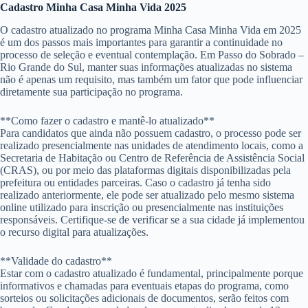
Cadastro Minha Casa Minha Vida 2025
O cadastro atualizado no programa Minha Casa Minha Vida em 2025
é um dos passos mais importantes para garantir a continuidade no
processo de seleção e eventual contemplação. Em Passo do Sobrado –
Rio Grande do Sul, manter suas informações atualizadas no sistema
não é apenas um requisito, mas também um fator que pode influenciar
diretamente sua participação no programa.
**Como fazer o cadastro e mantê-lo atualizado**
Para candidatos que ainda não possuem cadastro, o processo pode ser
realizado presencialmente nas unidades de atendimento locais, como a
Secretaria de Habitação ou Centro de Referência de Assistência Social
(CRAS), ou por meio das plataformas digitais disponibilizadas pela
prefeitura ou entidades parceiras. Caso o cadastro já tenha sido
realizado anteriormente, ele pode ser atualizado pelo mesmo sistema
online utilizado para inscrição ou presencialmente nas instituições
responsáveis. Certifique-se de verificar se a sua cidade já implementou
o recurso digital para atualizações.
**Validade do cadastro**
Estar com o cadastro atualizado é fundamental, principalmente porque
informativos e chamadas para eventuais etapas do programa, como
sorteios ou solicitações adicionais de documentos, serão feitos com