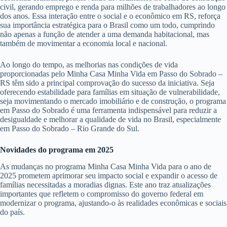
civil, gerando emprego e renda para milhões de trabalhadores ao longo
dos anos. Essa interação entre o social e o econômico em RS, reforça
sua importância estratégica para o Brasil como um todo, cumprindo
não apenas a função de atender a uma demanda habitacional, mas
também de movimentar a economia local e nacional.
Ao longo do tempo, as melhorias nas condições de vida
proporcionadas pelo Minha Casa Minha Vida em Passo do Sobrado –
RS têm sido a principal comprovação do sucesso da iniciativa. Seja
oferecendo estabilidade para famílias em situação de vulnerabilidade,
seja movimentando o mercado imobiliário e de construção, o programa
em Passo do Sobrado é uma ferramenta indispensável para reduzir a
desigualdade e melhorar a qualidade de vida no Brasil, especialmente
em Passo do Sobrado – Rio Grande do Sul.
Novidades do programa em 2025
As mudanças no programa Minha Casa Minha Vida para o ano de
2025 prometem aprimorar seu impacto social e expandir o acesso de
famílias necessitadas a moradias dignas. Este ano traz atualizações
importantes que refletem o compromisso do governo federal em
modernizar o programa, ajustando-o às realidades econômicas e sociais
do país.