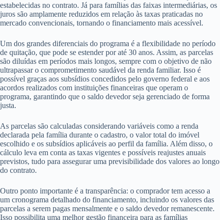
estabelecidas no contrato. Já para famílias das faixas intermediárias, os
juros são amplamente reduzidos em relação às taxas praticadas no
mercado convencionais, tornando o financiamento mais acessível.
Um dos grandes diferenciais do programa é a flexibilidade no período
de quitação, que pode se estender por até 30 anos. Assim, as parcelas
são diluídas em períodos mais longos, sempre com o objetivo de não
ultrapassar o comprometimento saudável da renda familiar. Isso é
possível graças aos subsídios concedidos pelo governo federal e aos
acordos realizados com instituições financeiras que operam o
programa, garantindo que o saldo devedor seja gerenciado de forma
justa.
As parcelas são calculadas considerando variáveis como a renda
declarada pela família durante o cadastro, o valor total do imóvel
escolhido e os subsídios aplicáveis ao perfil da família. Além disso, o
cálculo leva em conta as taxas vigentes e possíveis reajustes anuais
previstos, tudo para assegurar uma previsibilidade dos valores ao longo
do contrato.
Outro ponto importante é a transparência: o comprador tem acesso a
um cronograma detalhado do financiamento, incluindo os valores das
parcelas a serem pagas mensalmente e o saldo devedor remanescente.
Isso possibilita uma melhor gestão financeira para as famílias