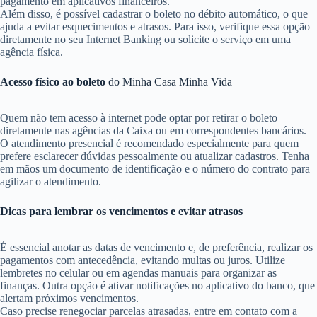
pagamento em aplicativos financeiros.
Além disso, é possível cadastrar o boleto no débito automático, o que
ajuda a evitar esquecimentos e atrasos. Para isso, verifique essa opção
diretamente no seu Internet Banking ou solicite o serviço em uma
agência física.
Acesso físico ao boleto
do Minha Casa Minha Vida
Quem não tem acesso à internet pode optar por retirar o boleto
diretamente nas agências da Caixa ou em correspondentes bancários.
O atendimento presencial é recomendado especialmente para quem
prefere esclarecer dúvidas pessoalmente ou atualizar cadastros. Tenha
em mãos um documento de identificação e o número do contrato para
agilizar o atendimento.
Dicas para lembrar os vencimentos e evitar atrasos
É essencial anotar as datas de vencimento e, de preferência, realizar os
pagamentos com antecedência, evitando multas ou juros. Utilize
lembretes no celular ou em agendas manuais para organizar as
finanças. Outra opção é ativar notificações no aplicativo do banco, que
alertam próximos vencimentos.
Caso precise renegociar parcelas atrasadas, entre em contato com a