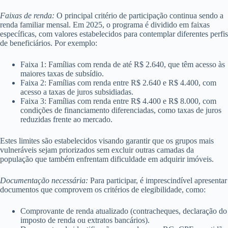
Faixas de renda:
O principal critério de participação continua sendo a
renda familiar mensal. Em 2025, o programa é dividido em faixas
específicas, com valores estabelecidos para contemplar diferentes perfis
de beneficiários. Por exemplo:
Faixa 1: Famílias com renda de até R$ 2.640, que têm acesso às
maiores taxas de subsídio.
Faixa 2: Famílias com renda entre R$ 2.640 e R$ 4.400, com
acesso a taxas de juros subsidiadas.
Faixa 3: Famílias com renda entre R$ 4.400 e R$ 8.000, com
condições de financiamento diferenciadas, como taxas de juros
reduzidas frente ao mercado.
Estes limites são estabelecidos visando garantir que os grupos mais
vulneráveis sejam priorizados sem excluir outras camadas da
população que também enfrentam dificuldade em adquirir imóveis.
Documentação necessária:
Para participar, é imprescindível apresentar
documentos que comprovem os critérios de elegibilidade, como:
Comprovante de renda atualizado (contracheques, declaração do
imposto de renda ou extratos bancários).