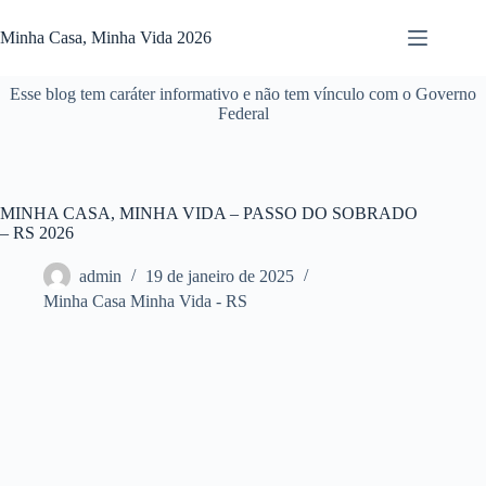
Pular
para
Minha Casa, Minha Vida 2026
o
conteúdo
Esse blog tem caráter informativo e não tem vínculo com o Governo
Federal
MINHA CASA, MINHA VIDA – PASSO DO SOBRADO
– RS 2026
admin
19 de janeiro de 2025
Minha Casa Minha Vida - RS