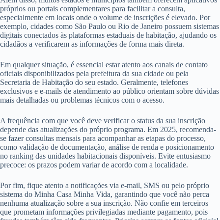
próprios ou portais complementares para facilitar a consulta,
especialmente em locais onde o volume de inscrições é elevado. Por
exemplo, cidades como São Paulo ou Rio de Janeiro possuem sistemas
digitais conectados às plataformas estaduais de habitação, ajudando os
cidadãos a verificarem as informações de forma mais direta.
Em qualquer situação, é essencial estar atento aos canais de contato
oficiais disponibilizados pela prefeitura da sua cidade ou pela
Secretaria de Habitação do seu estado. Geralmente, telefones
exclusivos e e-mails de atendimento ao público orientam sobre dúvidas
mais detalhadas ou problemas técnicos com o acesso.
A frequência com que você deve verificar o status da sua inscrição
depende das atualizações do próprio programa. Em 2025, recomenda-
se fazer consultas mensais para acompanhar as etapas do processo,
como validação de documentação, análise de renda e posicionamento
no ranking das unidades habitacionais disponíveis. Evite entusiasmo
precoce: os prazos podem variar de acordo com a localidade.
Por fim, fique atento a notificações via e-mail, SMS ou pelo próprio
sistema do Minha Casa Minha Vida, garantindo que você não perca
nenhuma atualização sobre a sua inscrição. Não confie em terceiros
que prometam informações privilegiadas mediante pagamento, pois