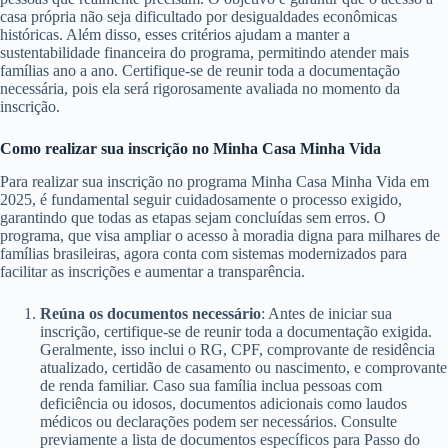
casa própria não seja dificultado por desigualdades econômicas
históricas. Além disso, esses critérios ajudam a manter a
sustentabilidade financeira do programa, permitindo atender mais
famílias ano a ano. Certifique-se de reunir toda a documentação
necessária, pois ela será rigorosamente avaliada no momento da
inscrição.
Como realizar sua inscrição no Minha Casa Minha Vida
Para realizar sua inscrição no programa Minha Casa Minha Vida em
2025, é fundamental seguir cuidadosamente o processo exigido,
garantindo que todas as etapas sejam concluídas sem erros. O
programa, que visa ampliar o acesso à moradia digna para milhares de
famílias brasileiras, agora conta com sistemas modernizados para
facilitar as inscrições e aumentar a transparência.
Reúna os documentos necessário
: Antes de iniciar sua
inscrição, certifique-se de reunir toda a documentação exigida.
Geralmente, isso inclui o RG, CPF, comprovante de residência
atualizado, certidão de casamento ou nascimento, e comprovante
de renda familiar. Caso sua família inclua pessoas com
deficiência ou idosos, documentos adicionais como laudos
médicos ou declarações podem ser necessários. Consulte
previamente a lista de documentos específicos para Passo do