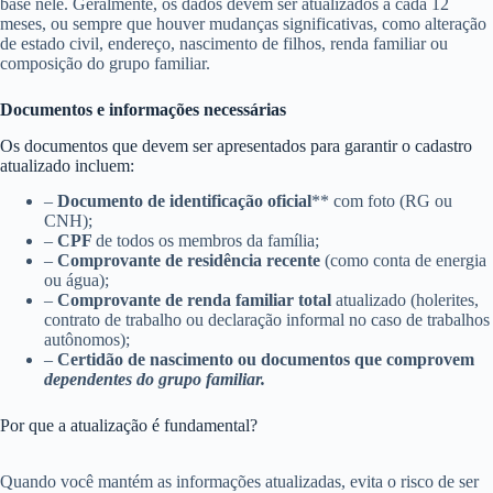
base nele. Geralmente, os dados devem ser atualizados a cada 12
meses, ou sempre que houver mudanças significativas, como alteração
de estado civil, endereço, nascimento de filhos, renda familiar ou
composição do grupo familiar.
Documentos e informações necessárias
Os documentos que devem ser apresentados para garantir o cadastro
atualizado incluem:
–
Documento de identificação oficial
** com foto (RG ou
CNH);
–
CPF
de todos os membros da família;
–
Comprovante de residência recente
(como conta de energia
ou água);
–
Comprovante de renda familiar total
atualizado (holerites,
contrato de trabalho ou declaração informal no caso de trabalhos
autônomos);
–
Certidão de nascimento ou documentos que comprovem
dependentes do grupo familiar.
Por que a atualização é fundamental?
Quando você mantém as informações atualizadas, evita o risco de ser