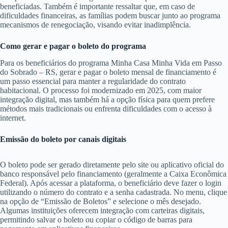
beneficiadas. Também é importante ressaltar que, em caso de
dificuldades financeiras, as famílias podem buscar junto ao programa
mecanismos de renegociação, visando evitar inadimplência.
Como gerar e pagar o boleto do programa
Para os beneficiários do programa Minha Casa Minha Vida em Passo
do Sobrado – RS, gerar e pagar o boleto mensal de financiamento é
um passo essencial para manter a regularidade do contrato
habitacional. O processo foi modernizado em 2025, com maior
integração digital, mas também há a opção física para quem prefere
métodos mais tradicionais ou enfrenta dificuldades com o acesso à
internet.
Emissão do boleto por canais digitais
O boleto pode ser gerado diretamente pelo site ou aplicativo oficial do
banco responsável pelo financiamento (geralmente a Caixa Econômica
Federal). Após acessar a plataforma, o beneficiário deve fazer o login
utilizando o número do contrato e a senha cadastrada. No menu, clique
na opção de “Emissão de Boletos” e selecione o mês desejado.
Algumas instituições oferecem integração com carteiras digitais,
permitindo salvar o boleto ou copiar o código de barras para