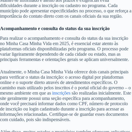
Manter-se informado e atento aos prazos e exigências evita
dificuldades durante a inscrição ou cadastro no programa. Cada
município pode apresentar especificidades no processo, o que reforça a
importância do contato direto com os canais oficiais da sua região.
Acompanhamento e consulta do status da sua inscrição
Para realizar o acompanhamento e consulta do status da sua inscrição
no Minha Casa Minha Vida em 2025, é essencial estar atento às
plataformas oficiais disponibilizadas pelo programa. O processo pode
variar ligeiramente dependendo de cada cidade ou estado, mas as
principais ferramentas e orientações gerais se aplicam universalmente.
Atualmente, o Minha Casa Minha Vida oferece dois canais principais
para verificar o status da inscrição: o acesso digital por plataformas
online e o suporte direto através de atendimentos específicos. O
caminho mais utilizado pelos inscritos é o portal oficial do governo – o
mesmo ambiente em que as
inscrições
são realizadas inicialmente. Este
site geralmente possui uma seção específica para acompanhamento,
onde você precisará informar dados como CPF, número de protocolo
de inscrição ou login cadastrado durante a inscrição para acessar as
informações relacionadas. Certifique-se de guardar esses documentos
com cuidado, pois são indispensáveis.
Além disso, muitos estados e municípios também oferecem aplicativos