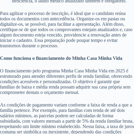
deficiência, o laudo médico atualizado também é obrigatório.
Para agilizar o processo de inscrição, é ideal que o candidato reúna
todos os documentos com antecedência. Organize-os em pastas ou
digitalize-os, se possível, para facilitar a apresentação. Além disso,
certifique-se de que todos os comprovantes estejam atualizados e, caso
algum documento esteja vencido, providencie a renovação antes de
iniciar o cadastro. Essa preparação pode poupar tempo e evitar
transtornos durante o processo.
Como funciona o financiamento do Minha Casa Minha Vida
O financiamento pelo programa Minha Casa Minha Vida em 2025 é
estruturado para atender diferentes perfis de renda familiar, oferecendo
condições acessíveis e personalizadas. O objetivo é garantir que
famílias de baixa e média renda possam adquirir sua casa própria sem
comprometer demais o orçamento mensal.
As condições de pagamento variam conforme a faixa de renda a que a
família pertence. Por exemplo, para famílias com renda de até dois
salários mínimos, as parcelas podem ser calculadas de forma
subsidiada, com valores mensais a partir de 5% da renda familiar bruta,
respeitando um limite mínimo estabelecido. Nessa faixa, a taxa de juros
costuma ser simbólica ou inexistente, dependendo das condições