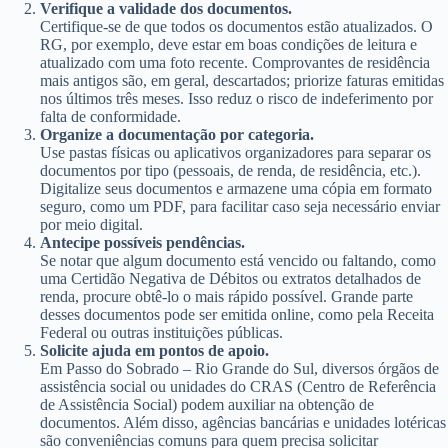
Verifique a validade dos documentos.
Certifique-se de que todos os documentos estão atualizados. O
RG, por exemplo, deve estar em boas condições de leitura e
atualizado com uma foto recente. Comprovantes de residência
mais antigos são, em geral, descartados; priorize faturas emitidas
nos últimos três meses. Isso reduz o risco de indeferimento por
falta de conformidade.
Organize a documentação por categoria.
Use pastas físicas ou aplicativos organizadores para separar os
documentos por tipo (pessoais, de renda, de residência, etc.).
Digitalize seus documentos e armazene uma cópia em formato
seguro, como um PDF, para facilitar caso seja necessário enviar
por meio digital.
Antecipe possíveis pendências.
Se notar que algum documento está vencido ou faltando, como
uma Certidão Negativa de Débitos ou extratos detalhados de
renda, procure obtê-lo o mais rápido possível. Grande parte
desses documentos pode ser emitida online, como pela Receita
Federal ou outras instituições públicas.
Solicite ajuda em pontos de apoio.
Em Passo do Sobrado – Rio Grande do Sul, diversos órgãos de
assistência social ou unidades do CRAS (Centro de Referência
de Assistência Social) podem auxiliar na obtenção de
documentos. Além disso, agências bancárias e unidades lotéricas
são conveniências comuns para quem precisa solicitar