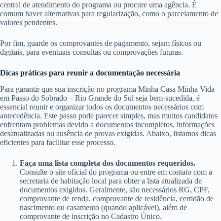
central de atendimento do programa ou procure uma agência. É
comum haver alternativas para regularização, como o parcelamento de
valores pendentes.
Por fim, guarde os comprovantes de pagamento, sejam físicos ou
digitais, para eventuais consultas ou comprovações futuras.
Dicas práticas para reunir a documentação necessária
Para garantir que sua inscrição no programa Minha Casa Minha Vida
em Passo do Sobrado – Rio Grande do Sul seja bem-sucedida, é
essencial reunir e organizar todos os documentos necessários com
antecedência. Este passo pode parecer simples, mas muitos candidatos
enfrentam problemas devido a documentos incompletos, informações
desatualizadas ou ausência de provas exigidas. Abaixo, listamos dicas
eficientes para facilitar esse processo.
Faça uma lista completa dos documentos requeridos.
Consulte o site oficial do programa ou entre em contato com a
secretaria de habitação local para obter a lista atualizada de
documentos exigidos. Geralmente, são necessários RG, CPF,
comprovante de renda, comprovante de residência, certidão de
nascimento ou casamento (quando aplicável), além de
comprovante de inscrição no Cadastro Único.