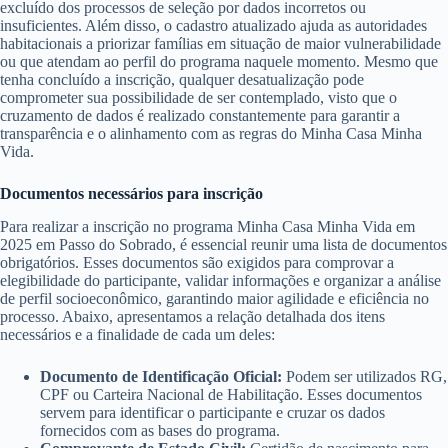
excluído dos processos de seleção por dados incorretos ou
insuficientes. Além disso, o cadastro atualizado ajuda as autoridades
habitacionais a priorizar famílias em situação de maior vulnerabilidade
ou que atendam ao perfil do programa naquele momento. Mesmo que
tenha concluído a inscrição, qualquer desatualização pode
comprometer sua possibilidade de ser contemplado, visto que o
cruzamento de dados é realizado constantemente para garantir a
transparência e o alinhamento com as regras do Minha Casa Minha
Vida.
Documentos necessários para inscrição
Para realizar a inscrição no programa Minha Casa Minha Vida em
2025 em Passo do Sobrado, é essencial reunir uma lista de documentos
obrigatórios. Esses documentos são exigidos para comprovar a
elegibilidade do participante, validar informações e organizar a análise
de perfil socioeconômico, garantindo maior agilidade e eficiência no
processo. Abaixo, apresentamos a relação detalhada dos itens
necessários e a finalidade de cada um deles:
Documento de Identificação Oficial:
Podem ser utilizados RG,
CPF ou Carteira Nacional de Habilitação. Esses documentos
servem para identificar o participante e cruzar os dados
fornecidos com as bases do programa.