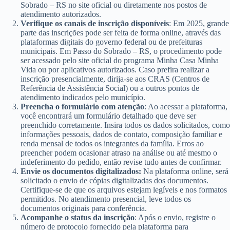
Sobrado – RS no site oficial ou diretamente nos postos de
atendimento autorizados.
Verifique os canais de inscrição disponíveis
: Em 2025, grande
parte das inscrições pode ser feita de forma online, através das
plataformas digitais do governo federal ou de prefeituras
municipais. Em Passo do Sobrado – RS, o procedimento pode
ser acessado pelo site oficial do programa Minha Casa Minha
Vida ou por aplicativos autorizados. Caso prefira realizar a
inscrição presencialmente, dirija-se aos CRAS (Centros de
Referência de Assistência Social) ou a outros pontos de
atendimento indicados pelo município.
Preencha o formulário com atenção
: Ao acessar a plataforma,
você encontrará um formulário detalhado que deve ser
preenchido corretamente. Insira todos os dados solicitados, como
informações pessoais, dados de contato, composição familiar e
renda mensal de todos os integrantes da família. Erros ao
preencher podem ocasionar atraso na análise ou até mesmo o
indeferimento do pedido, então revise tudo antes de confirmar.
Envie os documentos digitalizados:
Na plataforma online, será
solicitado o envio de cópias digitalizadas dos documentos.
Certifique-se de que os arquivos estejam legíveis e nos formatos
permitidos. No atendimento presencial, leve todos os
documentos originais para conferência.
Acompanhe o status da inscrição
: Após o envio, registre o
número de protocolo fornecido pela plataforma para