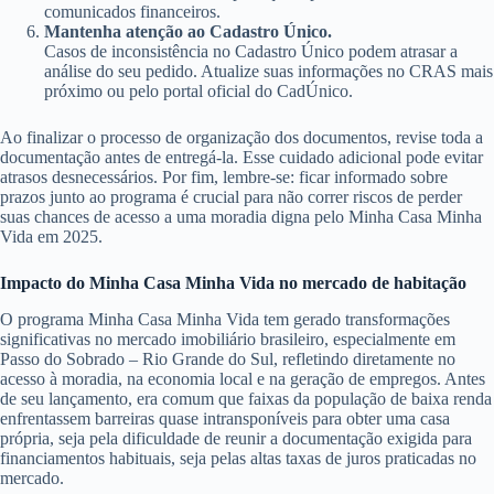
comunicados financeiros.
Mantenha atenção ao Cadastro Único.
Casos de inconsistência no Cadastro Único podem atrasar a
análise do seu pedido. Atualize suas informações no CRAS mais
próximo ou pelo portal oficial do CadÚnico.
Ao finalizar o processo de organização dos documentos, revise toda a
documentação antes de entregá-la. Esse cuidado adicional pode evitar
atrasos desnecessários. Por fim, lembre-se: ficar informado sobre
prazos junto ao programa é crucial para não correr riscos de perder
suas chances de acesso a uma moradia digna pelo Minha Casa Minha
Vida em 2025.
Impacto do Minha Casa Minha Vida no mercado de habitação
O programa Minha Casa Minha Vida tem gerado transformações
significativas no mercado imobiliário brasileiro, especialmente em
Passo do Sobrado – Rio Grande do Sul, refletindo diretamente no
acesso à moradia, na economia local e na geração de empregos. Antes
de seu lançamento, era comum que faixas da população de baixa renda
enfrentassem barreiras quase intransponíveis para obter uma casa
própria, seja pela dificuldade de reunir a documentação exigida para
financiamentos habituais, seja pelas altas taxas de juros praticadas no
mercado.