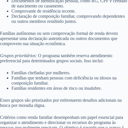
Documentos de identificação pessoal, como RG, CPF e certidão
de nascimento ou casamento.
Comprovante de residência recente.
Declaração de composição familiar, comprovando dependentes
ou outros membros residindo juntos.
Famílias autônomas ou sem comprovação formal de renda devem
apresentar uma declaração autenticada ou outros documentos que
comprovem sua situação econômica.
Grupos prioritários:
O programa também reserva atendimento
preferencial para determinados grupos sociais. Isso inclui:
Famílias chefiadas por mulheres.
Famílias que tenham pessoas com deficiência ou idosos na
composição familiar.
Famílias residentes em áreas de risco ou insalubre.
Esses grupos são priorizados por enfrentarem desafios adicionais na
busca por moradia digna.
Critérios como renda familiar desempenham um papel essencial para
organizar o atendimento e direcionar os recursos do programa às
pessoas que realmente precisam. O objetivo é garantir que o acesso à