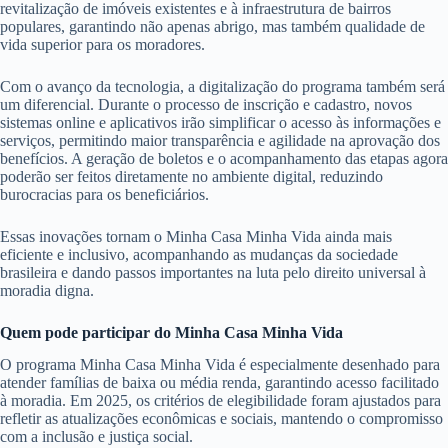
revitalização de imóveis existentes e à infraestrutura de bairros
populares, garantindo não apenas abrigo, mas também qualidade de
vida superior para os moradores.
Com o avanço da tecnologia, a digitalização do programa também será
um diferencial. Durante o processo de inscrição e cadastro, novos
sistemas online e aplicativos irão simplificar o acesso às informações e
serviços, permitindo maior transparência e agilidade na aprovação dos
benefícios. A geração de boletos e o acompanhamento das etapas agora
poderão ser feitos diretamente no ambiente digital, reduzindo
burocracias para os beneficiários.
Essas inovações tornam o Minha Casa Minha Vida ainda mais
eficiente e inclusivo, acompanhando as mudanças da sociedade
brasileira e dando passos importantes na luta pelo direito universal à
moradia digna.
Quem pode participar do Minha Casa Minha Vida
O programa Minha Casa Minha Vida é especialmente desenhado para
atender famílias de baixa ou média renda, garantindo acesso facilitado
à moradia. Em 2025, os critérios de elegibilidade foram ajustados para
refletir as atualizações econômicas e sociais, mantendo o compromisso
com a inclusão e justiça social.