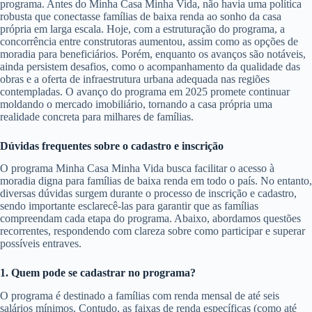
programa. Antes do Minha Casa Minha Vida, não havia uma política
robusta que conectasse famílias de baixa renda ao sonho da casa
própria em larga escala. Hoje, com a estruturação do programa, a
concorrência entre construtoras aumentou, assim como as opções de
moradia para beneficiários. Porém, enquanto os avanços são notáveis,
ainda persistem desafios, como o acompanhamento da qualidade das
obras e a oferta de infraestrutura urbana adequada nas regiões
contempladas. O avanço do programa em 2025 promete continuar
moldando o mercado imobiliário, tornando a casa própria uma
realidade concreta para milhares de famílias.
Dúvidas frequentes sobre o cadastro e inscrição
O programa Minha Casa Minha Vida busca facilitar o acesso à
moradia digna para famílias de baixa renda em todo o país. No entanto,
diversas dúvidas surgem durante o processo de inscrição e cadastro,
sendo importante esclarecê-las para garantir que as famílias
compreendam cada etapa do programa. Abaixo, abordamos questões
recorrentes, respondendo com clareza sobre como participar e superar
possíveis entraves.
1. Quem pode se cadastrar no programa?
O programa é destinado a famílias com renda mensal de até seis
salários mínimos. Contudo, as faixas de renda específicas (como até