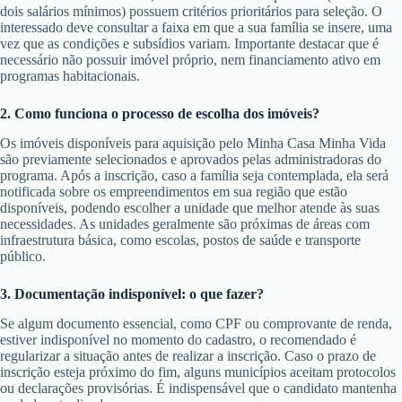
dois salários mínimos) possuem critérios prioritários para seleção. O
interessado deve consultar a faixa em que a sua família se insere, uma
vez que as condições e subsídios variam. Importante destacar que é
necessário não possuir imóvel próprio, nem financiamento ativo em
programas habitacionais.
2. Como funciona o processo de escolha dos imóveis?
Os imóveis disponíveis para aquisição pelo Minha Casa Minha Vida
são previamente selecionados e aprovados pelas administradoras do
programa. Após a inscrição, caso a família seja contemplada, ela será
notificada sobre os empreendimentos em sua região que estão
disponíveis, podendo escolher a unidade que melhor atende às suas
necessidades. As unidades geralmente são próximas de áreas com
infraestrutura básica, como escolas, postos de saúde e transporte
público.
3. Documentação indisponível: o que fazer?
Se algum documento essencial, como CPF ou comprovante de renda,
estiver indisponível no momento do cadastro, o recomendado é
regularizar a situação antes de realizar a inscrição. Caso o prazo de
inscrição esteja próximo do fim, alguns municípios aceitam protocolos
ou declarações provisórias. É indispensável que o candidato mantenha