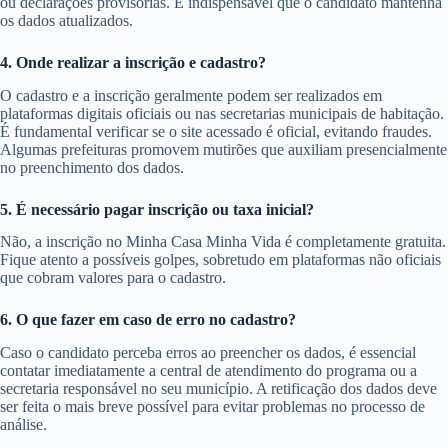
ou declarações provisórias. É indispensável que o candidato mantenha
os dados atualizados.
4. Onde realizar a inscrição e cadastro?
O cadastro e a inscrição geralmente podem ser realizados em
plataformas digitais oficiais ou nas secretarias municipais de habitação.
É fundamental verificar se o site acessado é oficial, evitando fraudes.
Algumas prefeituras promovem mutirões que auxiliam presencialmente
no preenchimento dos dados.
5. É necessário pagar inscrição ou taxa inicial?
Não, a inscrição no Minha Casa Minha Vida é completamente gratuita.
Fique atento a possíveis golpes, sobretudo em plataformas não oficiais
que cobram valores para o cadastro.
6. O que fazer em caso de erro no cadastro?
Caso o candidato perceba erros ao preencher os dados, é essencial
contatar imediatamente a central de atendimento do programa ou a
secretaria responsável no seu município. A retificação dos dados deve
ser feita o mais breve possível para evitar problemas no processo de
análise.