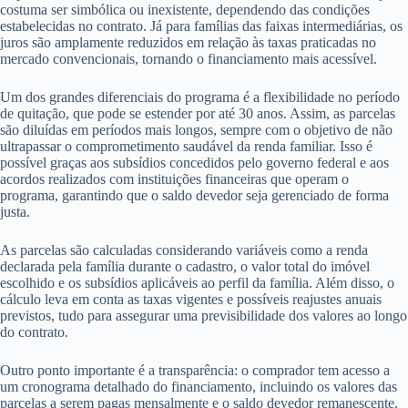
costuma ser simbólica ou inexistente, dependendo das condições
estabelecidas no contrato. Já para famílias das faixas intermediárias, os
juros são amplamente reduzidos em relação às taxas praticadas no
mercado convencionais, tornando o financiamento mais acessível.
Um dos grandes diferenciais do programa é a flexibilidade no período
de quitação, que pode se estender por até 30 anos. Assim, as parcelas
são diluídas em períodos mais longos, sempre com o objetivo de não
ultrapassar o comprometimento saudável da renda familiar. Isso é
possível graças aos subsídios concedidos pelo governo federal e aos
acordos realizados com instituições financeiras que operam o
programa, garantindo que o saldo devedor seja gerenciado de forma
justa.
As parcelas são calculadas considerando variáveis como a renda
declarada pela família durante o cadastro, o valor total do imóvel
escolhido e os subsídios aplicáveis ao perfil da família. Além disso, o
cálculo leva em conta as taxas vigentes e possíveis reajustes anuais
previstos, tudo para assegurar uma previsibilidade dos valores ao longo
do contrato.
Outro ponto importante é a transparência: o comprador tem acesso a
um cronograma detalhado do financiamento, incluindo os valores das
parcelas a serem pagas mensalmente e o saldo devedor remanescente.