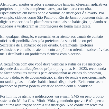
Além disso, muitos estados e municípios também oferecem aplicativos
próprios ou portais complementares para facilitar a consulta,
especialmente em locais onde o volume de inscrições é elevado. Por
exemplo, cidades como São Paulo ou Rio de Janeiro possuem sistemas
digitais conectados às plataformas estaduais de habitação, ajudando os
cidadãos a verificarem as informações de forma mais direta.
Em qualquer situação, é essencial estar atento aos canais de contato
oficiais disponibilizados pela prefeitura da sua cidade ou pela
Secretaria de Habitação do seu estado. Geralmente, telefones
exclusivos e e-mails de atendimento ao público orientam sobre dúvidas
mais detalhadas ou problemas técnicos com o acesso.
A frequência com que você deve verificar o status da sua inscrição
depende das atualizações do próprio programa. Em 2025, recomenda-
se fazer consultas mensais para acompanhar as etapas do processo,
como validação de documentação, análise de renda e posicionamento
no ranking das unidades habitacionais disponíveis. Evite entusiasmo
precoce: os prazos podem variar de acordo com a localidade.
Por fim, fique atento a notificações via e-mail, SMS ou pelo próprio
sistema do Minha Casa Minha Vida, garantindo que você não perca
nenhuma atualização sobre a sua inscrição. Não confie em terceiros