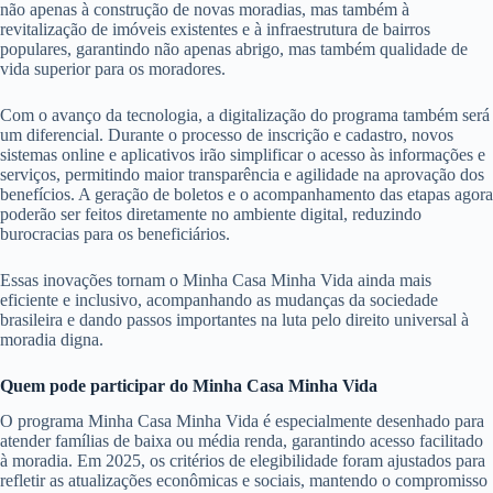
não apenas à construção de novas moradias, mas também à
revitalização de imóveis existentes e à infraestrutura de bairros
populares, garantindo não apenas abrigo, mas também qualidade de
vida superior para os moradores.
Com o avanço da tecnologia, a digitalização do programa também será
um diferencial. Durante o processo de inscrição e cadastro, novos
sistemas online e aplicativos irão simplificar o acesso às informações e
serviços, permitindo maior transparência e agilidade na aprovação dos
benefícios. A geração de boletos e o acompanhamento das etapas agora
poderão ser feitos diretamente no ambiente digital, reduzindo
burocracias para os beneficiários.
Essas inovações tornam o Minha Casa Minha Vida ainda mais
eficiente e inclusivo, acompanhando as mudanças da sociedade
brasileira e dando passos importantes na luta pelo direito universal à
moradia digna.
Quem pode participar do Minha Casa Minha Vida
O programa Minha Casa Minha Vida é especialmente desenhado para
atender famílias de baixa ou média renda, garantindo acesso facilitado
à moradia. Em 2025, os critérios de elegibilidade foram ajustados para
refletir as atualizações econômicas e sociais, mantendo o compromisso