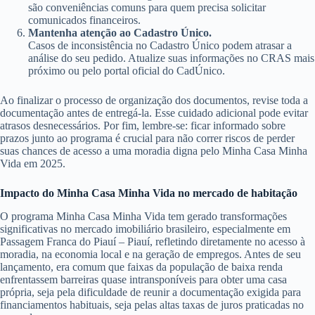
são conveniências comuns para quem precisa solicitar
comunicados financeiros.
Mantenha atenção ao Cadastro Único.
Casos de inconsistência no Cadastro Único podem atrasar a
análise do seu pedido. Atualize suas informações no CRAS mais
próximo ou pelo portal oficial do CadÚnico.
Ao finalizar o processo de organização dos documentos, revise toda a
documentação antes de entregá-la. Esse cuidado adicional pode evitar
atrasos desnecessários. Por fim, lembre-se: ficar informado sobre
prazos junto ao programa é crucial para não correr riscos de perder
suas chances de acesso a uma moradia digna pelo Minha Casa Minha
Vida em 2025.
Impacto do Minha Casa Minha Vida no mercado de habitação
O programa Minha Casa Minha Vida tem gerado transformações
significativas no mercado imobiliário brasileiro, especialmente em
Passagem Franca do Piauí – Piauí, refletindo diretamente no acesso à
moradia, na economia local e na geração de empregos. Antes de seu
lançamento, era comum que faixas da população de baixa renda
enfrentassem barreiras quase intransponíveis para obter uma casa
própria, seja pela dificuldade de reunir a documentação exigida para
financiamentos habituais, seja pelas altas taxas de juros praticadas no