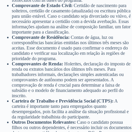
fornecidos com as bases do programa.
Comprovante de Estado Civil:
Certidão de nascimento para
solteiros, certidão de casamento (atualizada) ou escritura pública
para união estável. Caso o candidato seja divorciado ou viúvo, é
necessário apresentar a certidão com a devida averbação. Essas
informações ajudam na análise de composição familiar, um fator
importante para a classificação.
Comprovante de Residência:
Contas de água, luz ou
correspondências bancárias emitidas nos últimos três meses são
aceitas. Esse documento é usado para confirmar o endereço do
candidato e verificar sua localização em relação às regiões de
prioridade do programa.
Comprovantes de Renda:
Holerites, declaração do imposto de
renda ou extratos bancários dos últimos três meses. Para
trabalhadores informais, declarações simples autenticadas ou
comprovantes de autônomo podem ser apresentados. A
comprovação de renda é crucial para determinar a faixa de
subsídio e o modelo de financiamento adequado ao perfil do
inscrito.
Carteira de Trabalho e Previdência Social (CTPS):
A
carteira é importante tanto para empregados quanto
desempregados, pois facilita a análise da situação profissional e
da regularidade trabalhista do participante.
Outros Documentos Relevantes:
Caso o candidato possua
filhos ou outros dependentes, é necessário incluir os documentos