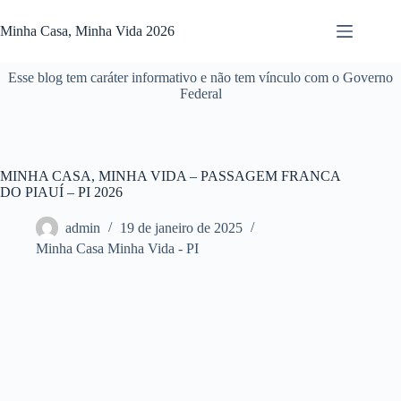
Pular
para
Minha Casa, Minha Vida 2026
o
conteúdo
Esse blog tem caráter informativo e não tem vínculo com o Governo
Federal
MINHA CASA, MINHA VIDA – PASSAGEM FRANCA
DO PIAUÍ – PI 2026
admin
19 de janeiro de 2025
Minha Casa Minha Vida - PI