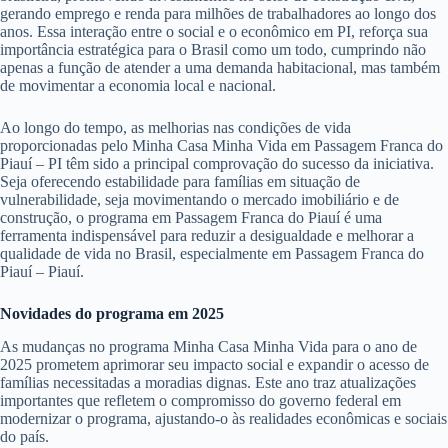
gerando emprego e renda para milhões de trabalhadores ao longo dos
anos. Essa interação entre o social e o econômico em PI, reforça sua
importância estratégica para o Brasil como um todo, cumprindo não
apenas a função de atender a uma demanda habitacional, mas também
de movimentar a economia local e nacional.
Ao longo do tempo, as melhorias nas condições de vida
proporcionadas pelo Minha Casa Minha Vida em Passagem Franca do
Piauí – PI têm sido a principal comprovação do sucesso da iniciativa.
Seja oferecendo estabilidade para famílias em situação de
vulnerabilidade, seja movimentando o mercado imobiliário e de
construção, o programa em Passagem Franca do Piauí é uma
ferramenta indispensável para reduzir a desigualdade e melhorar a
qualidade de vida no Brasil, especialmente em Passagem Franca do
Piauí – Piauí.
Novidades do programa em 2025
As mudanças no programa Minha Casa Minha Vida para o ano de
2025 prometem aprimorar seu impacto social e expandir o acesso de
famílias necessitadas a moradias dignas. Este ano traz atualizações
importantes que refletem o compromisso do governo federal em
modernizar o programa, ajustando-o às realidades econômicas e sociais
do país.