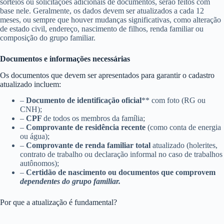
sorteios ou solicitações adicionais de documentos, serão feitos com
base nele. Geralmente, os dados devem ser atualizados a cada 12
meses, ou sempre que houver mudanças significativas, como alteração
de estado civil, endereço, nascimento de filhos, renda familiar ou
composição do grupo familiar.
Documentos e informações necessárias
Os documentos que devem ser apresentados para garantir o cadastro
atualizado incluem:
–
Documento de identificação oficial
** com foto (RG ou
CNH);
–
CPF
de todos os membros da família;
–
Comprovante de residência recente
(como conta de energia
ou água);
–
Comprovante de renda familiar total
atualizado (holerites,
contrato de trabalho ou declaração informal no caso de trabalhos
autônomos);
–
Certidão de nascimento ou documentos que comprovem
dependentes do grupo familiar.
Por que a atualização é fundamental?