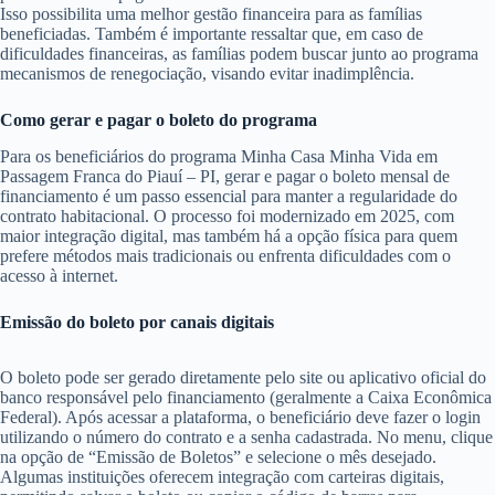
Isso possibilita uma melhor gestão financeira para as famílias
beneficiadas. Também é importante ressaltar que, em caso de
dificuldades financeiras, as famílias podem buscar junto ao programa
mecanismos de renegociação, visando evitar inadimplência.
Como gerar e pagar o boleto do programa
Para os beneficiários do programa Minha Casa Minha Vida em
Passagem Franca do Piauí – PI, gerar e pagar o boleto mensal de
financiamento é um passo essencial para manter a regularidade do
contrato habitacional. O processo foi modernizado em 2025, com
maior integração digital, mas também há a opção física para quem
prefere métodos mais tradicionais ou enfrenta dificuldades com o
acesso à internet.
Emissão do boleto por canais digitais
O boleto pode ser gerado diretamente pelo site ou aplicativo oficial do
banco responsável pelo financiamento (geralmente a Caixa Econômica
Federal). Após acessar a plataforma, o beneficiário deve fazer o login
utilizando o número do contrato e a senha cadastrada. No menu, clique
na opção de “Emissão de Boletos” e selecione o mês desejado.
Algumas instituições oferecem integração com carteiras digitais,