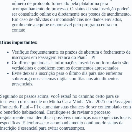
número de protocolo fornecido pela plataforma para
acompanhamento do processo. O status da sua inscrição poderá
ser consultado online ou diretamente nos postos de atendimento.
Em caso de dúvidas ou inconsistências nos dados enviados,
geralmente a equipe responsável pelo programa entra em
contato.
Dicas importantes:
Verifique frequentemente os prazos de abertura e fechamento de
inscrições em Passagem Franca do Piauí – PI.
Confirme que todas as informações inseridas no formulário são
verdadeiras e condizem com os documentos apresentados.
Evite deixar a inscrição para o último dia para não enfrentar
sobrecarga nos sistemas digitais ou filas nos atendimentos
presenciais.
Seguindo os passos acima, você estará no caminho certo para se
inscrever corretamente no Minha Casa Minha Vida 2025 em Passagem
Franca do Piauí – PI e aumentar suas chances de ser contemplado com
o benefício habitacional. Certifique-se de revisar o processo
regularmente para identificar possíveis mudanças nas exigências locais
específicas. E lembre-se: o acompanhamento contínuo do status da
inscrição é essencial para evitar contratempos.