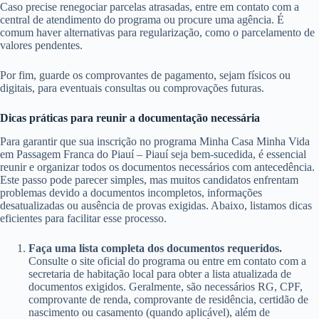
Caso precise renegociar parcelas atrasadas, entre em contato com a
central de atendimento do programa ou procure uma agência. É
comum haver alternativas para regularização, como o parcelamento de
valores pendentes.
Por fim, guarde os comprovantes de pagamento, sejam físicos ou
digitais, para eventuais consultas ou comprovações futuras.
Dicas práticas para reunir a documentação necessária
Para garantir que sua inscrição no programa Minha Casa Minha Vida
em Passagem Franca do Piauí – Piauí seja bem-sucedida, é essencial
reunir e organizar todos os documentos necessários com antecedência.
Este passo pode parecer simples, mas muitos candidatos enfrentam
problemas devido a documentos incompletos, informações
desatualizadas ou ausência de provas exigidas. Abaixo, listamos dicas
eficientes para facilitar esse processo.
Faça uma lista completa dos documentos requeridos.
Consulte o site oficial do programa ou entre em contato com a
secretaria de habitação local para obter a lista atualizada de
documentos exigidos. Geralmente, são necessários RG, CPF,
comprovante de renda, comprovante de residência, certidão de
nascimento ou casamento (quando aplicável), além de