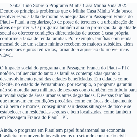
Saiba Tudo Sobre o Programa Minha Casa Minha Vida 2025
Dentre os principais problemas que o Minha Casa Minha Vida busca
resolver estão a falta de moradias adequadas em Passagem Franca do
Piauí – Piauí, a regularização de posse de terrenos e a urbanização de
áreas de periferia. O programa também atua na promoção da igualdade
social ao oferecer condições diferenciadas de acesso à casa própria,
conforme a faixa de renda familiar. Por exemplo, famílias com renda
mensal de até um salário mínimo recebem os maiores subsídios, além
de isenções e juros reduzidos, tornando a aquisição do imóvel mais
viável.
O impacto social do programa em Passagem Franca do Piauí – PI é
notório, influenciando tanto as famílias contempladas quanto o
desenvolvimento geral das cidades beneficiadas. Em cidades como
Recife, no estado de Pernambuco, por exemplo, o programa garantiu
não só moradia para milhares de pessoas como também contribuiu para
a revitalização de áreas urbanas antes degradadas. Diversas famílias
que moravam em condições precárias, como em áreas de alagamento
ou à beira de morros, conseguiram sair dessas situações de risco e se
estabelecer em residências seguras e bem localizadas, como também
em Passagem Franca do Piauí – PI.
Ainda, o programa em Piauí tem papel fundamental na economia
brasileira, promovendo investimentos no setor de construção civil,