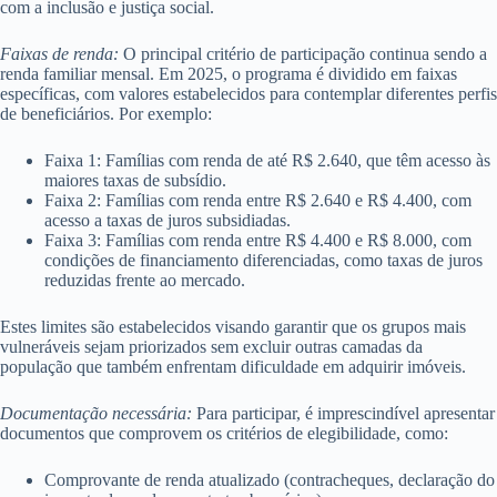
com a inclusão e justiça social.
Faixas de renda:
O principal critério de participação continua sendo a
renda familiar mensal. Em 2025, o programa é dividido em faixas
específicas, com valores estabelecidos para contemplar diferentes perfis
de beneficiários. Por exemplo:
Faixa 1: Famílias com renda de até R$ 2.640, que têm acesso às
maiores taxas de subsídio.
Faixa 2: Famílias com renda entre R$ 2.640 e R$ 4.400, com
acesso a taxas de juros subsidiadas.
Faixa 3: Famílias com renda entre R$ 4.400 e R$ 8.000, com
condições de financiamento diferenciadas, como taxas de juros
reduzidas frente ao mercado.
Estes limites são estabelecidos visando garantir que os grupos mais
vulneráveis sejam priorizados sem excluir outras camadas da
população que também enfrentam dificuldade em adquirir imóveis.
Documentação necessária:
Para participar, é imprescindível apresentar
documentos que comprovem os critérios de elegibilidade, como:
Comprovante de renda atualizado (contracheques, declaração do