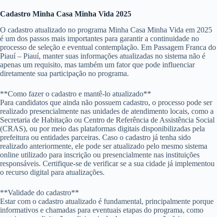
Cadastro Minha Casa Minha Vida 2025
O cadastro atualizado no programa Minha Casa Minha Vida em 2025
é um dos passos mais importantes para garantir a continuidade no
processo de seleção e eventual contemplação. Em Passagem Franca do
Piauí – Piauí, manter suas informações atualizadas no sistema não é
apenas um requisito, mas também um fator que pode influenciar
diretamente sua participação no programa.
**Como fazer o cadastro e mantê-lo atualizado**
Para candidatos que ainda não possuem cadastro, o processo pode ser
realizado presencialmente nas unidades de atendimento locais, como a
Secretaria de Habitação ou Centro de Referência de Assistência Social
(CRAS), ou por meio das plataformas digitais disponibilizadas pela
prefeitura ou entidades parceiras. Caso o cadastro já tenha sido
realizado anteriormente, ele pode ser atualizado pelo mesmo sistema
online utilizado para inscrição ou presencialmente nas instituições
responsáveis. Certifique-se de verificar se a sua cidade já implementou
o recurso digital para atualizações.
**Validade do cadastro**
Estar com o cadastro atualizado é fundamental, principalmente porque
informativos e chamadas para eventuais etapas do programa, como