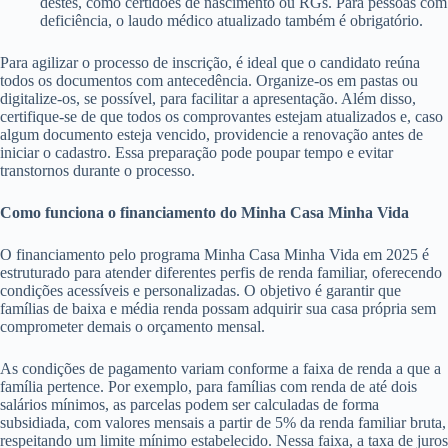
destes, como certidões de nascimento ou RGs. Para pessoas com
deficiência, o laudo médico atualizado também é obrigatório.
Para agilizar o processo de inscrição, é ideal que o candidato reúna
todos os documentos com antecedência. Organize-os em pastas ou
digitalize-os, se possível, para facilitar a apresentação. Além disso,
certifique-se de que todos os comprovantes estejam atualizados e, caso
algum documento esteja vencido, providencie a renovação antes de
iniciar o cadastro. Essa preparação pode poupar tempo e evitar
transtornos durante o processo.
Como funciona o financiamento do Minha Casa Minha Vida
O financiamento pelo programa Minha Casa Minha Vida em 2025 é
estruturado para atender diferentes perfis de renda familiar, oferecendo
condições acessíveis e personalizadas. O objetivo é garantir que
famílias de baixa e média renda possam adquirir sua casa própria sem
comprometer demais o orçamento mensal.
As condições de pagamento variam conforme a faixa de renda a que a
família pertence. Por exemplo, para famílias com renda de até dois
salários mínimos, as parcelas podem ser calculadas de forma
subsidiada, com valores mensais a partir de 5% da renda familiar bruta,
respeitando um limite mínimo estabelecido. Nessa faixa, a taxa de juros