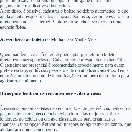
permitindo salvar o boleto ou copiar o código de barras para
pagamento em aplicativos financeiros.
Além disso, é possível cadastrar o boleto no débito automático, o que
ajuda a evitar esquecimentos e atrasos. Para isso, verifique essa opção
diretamente no seu Internet Banking ou solicite o serviço em uma
agência física.
Acesso físico ao boleto
do Minha Casa Minha Vida
Quem não tem acesso à internet pode optar por retirar o boleto
diretamente nas agências da Caixa ou em correspondentes bancários.
O atendimento presencial é recomendado especialmente para quem
prefere esclarecer dúvidas pessoalmente ou atualizar cadastros. Tenha
em mãos um documento de identificação e o número do contrato para
agilizar o atendimento.
Dicas para lembrar os vencimentos e evitar atrasos
É essencial anotar as datas de vencimento e, de preferência, realizar os
pagamentos com antecedência, evitando multas ou juros. Utilize
lembretes no celular ou em agendas manuais para organizar as
finanças. Outra opção é ativar notificações no aplicativo do banco, que
alertam próximos vencimentos.