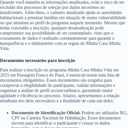
Quando você mantém as informações atualizadas, evita o risco de ser
excluído dos processos de seleção por dados incorretos ou
insuficientes. Além disso, o cadastro atualizado ajuda as autoridades
habitacionais a priorizar famílias em situação de maior vulnerabilidade
ou que atendam ao perfil do programa naquele momento. Mesmo que
tenha concluído a inscrição, qualquer desatualização pode
comprometer sua possibilidade de ser contemplado, visto que o
cruzamento de dados é realizado constantemente para garantir a
transparência e o alinhamento com as regras do Minha Casa Minha
Vida.
Documentos necessários para inscrição
Para realizar a inscrição no programa Minha Casa Minha Vida em
2025 em Passagem Franca do Piauí, é essencial reunir uma lista de
documentos obrigatórios. Esses documentos são exigidos para
comprovar a elegibilidade do participante, validar informações e
organizar a análise de perfil socioeconômico, garantindo maior
agilidade e eficiência no processo. Abaixo, apresentamos a relação
detalhada dos itens necessários e a finalidade de cada um deles:
Documento de Identificação Oficial:
Podem ser utilizados RG,
CPF ou Carteira Nacional de Habilitação. Esses documentos
servem para identificar o participante e cruzar os dados