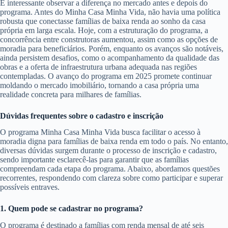
É interessante observar a diferença no mercado antes e depois do
programa. Antes do Minha Casa Minha Vida, não havia uma política
robusta que conectasse famílias de baixa renda ao sonho da casa
própria em larga escala. Hoje, com a estruturação do programa, a
concorrência entre construtoras aumentou, assim como as opções de
moradia para beneficiários. Porém, enquanto os avanços são notáveis,
ainda persistem desafios, como o acompanhamento da qualidade das
obras e a oferta de infraestrutura urbana adequada nas regiões
contempladas. O avanço do programa em 2025 promete continuar
moldando o mercado imobiliário, tornando a casa própria uma
realidade concreta para milhares de famílias.
Dúvidas frequentes sobre o cadastro e inscrição
O programa Minha Casa Minha Vida busca facilitar o acesso à
moradia digna para famílias de baixa renda em todo o país. No entanto,
diversas dúvidas surgem durante o processo de inscrição e cadastro,
sendo importante esclarecê-las para garantir que as famílias
compreendam cada etapa do programa. Abaixo, abordamos questões
recorrentes, respondendo com clareza sobre como participar e superar
possíveis entraves.
1. Quem pode se cadastrar no programa?
O programa é destinado a famílias com renda mensal de até seis