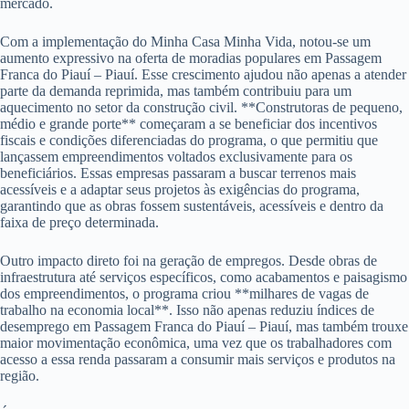
mercado.
Com a implementação do Minha Casa Minha Vida, notou-se um
aumento expressivo na oferta de moradias populares em Passagem
Franca do Piauí – Piauí. Esse crescimento ajudou não apenas a atender
parte da demanda reprimida, mas também contribuiu para um
aquecimento no setor da construção civil. **Construtoras de pequeno,
médio e grande porte** começaram a se beneficiar dos incentivos
fiscais e condições diferenciadas do programa, o que permitiu que
lançassem empreendimentos voltados exclusivamente para os
beneficiários. Essas empresas passaram a buscar terrenos mais
acessíveis e a adaptar seus projetos às exigências do programa,
garantindo que as obras fossem sustentáveis, acessíveis e dentro da
faixa de preço determinada.
Outro impacto direto foi na geração de empregos. Desde obras de
infraestrutura até serviços específicos, como acabamentos e paisagismo
dos empreendimentos, o programa criou **milhares de vagas de
trabalho na economia local**. Isso não apenas reduziu índices de
desemprego em Passagem Franca do Piauí – Piauí, mas também trouxe
maior movimentação econômica, uma vez que os trabalhadores com
acesso a essa renda passaram a consumir mais serviços e produtos na
região.