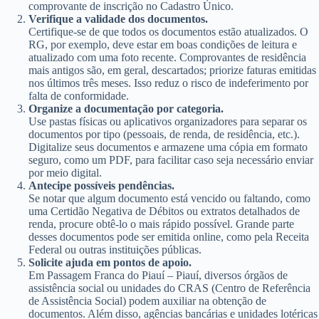
comprovante de inscrição no Cadastro Único.
Verifique a validade dos documentos.
Certifique-se de que todos os documentos estão atualizados. O
RG, por exemplo, deve estar em boas condições de leitura e
atualizado com uma foto recente. Comprovantes de residência
mais antigos são, em geral, descartados; priorize faturas emitidas
nos últimos três meses. Isso reduz o risco de indeferimento por
falta de conformidade.
Organize a documentação por categoria.
Use pastas físicas ou aplicativos organizadores para separar os
documentos por tipo (pessoais, de renda, de residência, etc.).
Digitalize seus documentos e armazene uma cópia em formato
seguro, como um PDF, para facilitar caso seja necessário enviar
por meio digital.
Antecipe possíveis pendências.
Se notar que algum documento está vencido ou faltando, como
uma Certidão Negativa de Débitos ou extratos detalhados de
renda, procure obtê-lo o mais rápido possível. Grande parte
desses documentos pode ser emitida online, como pela Receita
Federal ou outras instituições públicas.
Solicite ajuda em pontos de apoio.
Em Passagem Franca do Piauí – Piauí, diversos órgãos de
assistência social ou unidades do CRAS (Centro de Referência
de Assistência Social) podem auxiliar na obtenção de
documentos. Além disso, agências bancárias e unidades lotéricas