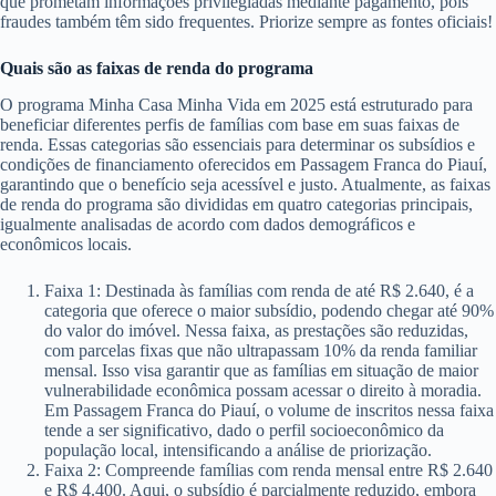
que prometam informações privilegiadas mediante pagamento, pois
fraudes também têm sido frequentes. Priorize sempre as fontes oficiais!
Quais são as faixas de renda do programa
O programa Minha Casa Minha Vida em 2025 está estruturado para
beneficiar diferentes perfis de famílias com base em suas faixas de
renda. Essas categorias são essenciais para determinar os subsídios e
condições de financiamento oferecidos em Passagem Franca do Piauí,
garantindo que o benefício seja acessível e justo. Atualmente, as faixas
de renda do programa são divididas em quatro categorias principais,
igualmente analisadas de acordo com dados demográficos e
econômicos locais.
Faixa 1: Destinada às famílias com renda de até R$ 2.640, é a
categoria que oferece o maior subsídio, podendo chegar até 90%
do valor do imóvel. Nessa faixa, as prestações são reduzidas,
com parcelas fixas que não ultrapassam 10% da renda familiar
mensal. Isso visa garantir que as famílias em situação de maior
vulnerabilidade econômica possam acessar o direito à moradia.
Em Passagem Franca do Piauí, o volume de inscritos nessa faixa
tende a ser significativo, dado o perfil socioeconômico da
população local, intensificando a análise de priorização.
Faixa 2: Compreende famílias com renda mensal entre R$ 2.640
e R$ 4.400. Aqui, o subsídio é parcialmente reduzido, embora