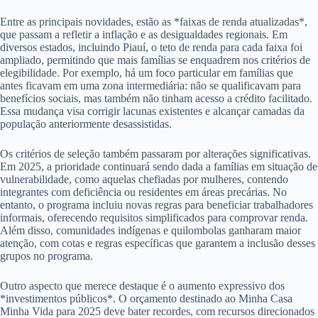
Entre as principais novidades, estão as *faixas de renda atualizadas*,
que passam a refletir a inflação e as desigualdades regionais. Em
diversos estados, incluindo Piauí, o teto de renda para cada faixa foi
ampliado, permitindo que mais famílias se enquadrem nos critérios de
elegibilidade. Por exemplo, há um foco particular em famílias que
antes ficavam em uma zona intermediária: não se qualificavam para
benefícios sociais, mas também não tinham acesso a crédito facilitado.
Essa mudança visa corrigir lacunas existentes e alcançar camadas da
população anteriormente desassistidas.
Os critérios de seleção também passaram por alterações significativas.
Em 2025, a prioridade continuará sendo dada a famílias em situação de
vulnerabilidade, como aquelas chefiadas por mulheres, contendo
integrantes com deficiência ou residentes em áreas precárias. No
entanto, o programa incluiu novas regras para beneficiar trabalhadores
informais, oferecendo requisitos simplificados para comprovar renda.
Além disso, comunidades indígenas e quilombolas ganharam maior
atenção, com cotas e regras específicas que garantem a inclusão desses
grupos no programa.
Outro aspecto que merece destaque é o aumento expressivo dos
*investimentos públicos*. O orçamento destinado ao Minha Casa
Minha Vida para 2025 deve bater recordes, com recursos direcionados