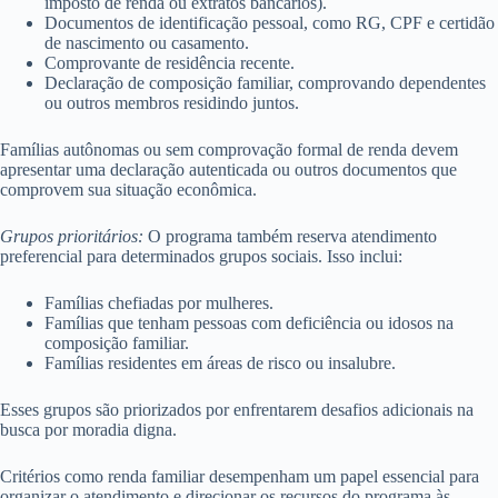
imposto de renda ou extratos bancários).
Documentos de identificação pessoal, como RG, CPF e certidão
de nascimento ou casamento.
Comprovante de residência recente.
Declaração de composição familiar, comprovando dependentes
ou outros membros residindo juntos.
Famílias autônomas ou sem comprovação formal de renda devem
apresentar uma declaração autenticada ou outros documentos que
comprovem sua situação econômica.
Grupos prioritários:
O programa também reserva atendimento
preferencial para determinados grupos sociais. Isso inclui:
Famílias chefiadas por mulheres.
Famílias que tenham pessoas com deficiência ou idosos na
composição familiar.
Famílias residentes em áreas de risco ou insalubre.
Esses grupos são priorizados por enfrentarem desafios adicionais na
busca por moradia digna.
Critérios como renda familiar desempenham um papel essencial para
organizar o atendimento e direcionar os recursos do programa às