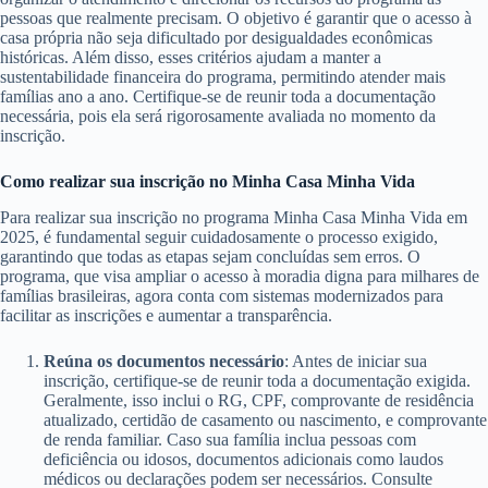
pessoas que realmente precisam. O objetivo é garantir que o acesso à
casa própria não seja dificultado por desigualdades econômicas
históricas. Além disso, esses critérios ajudam a manter a
sustentabilidade financeira do programa, permitindo atender mais
famílias ano a ano. Certifique-se de reunir toda a documentação
necessária, pois ela será rigorosamente avaliada no momento da
inscrição.
Como realizar sua inscrição no Minha Casa Minha Vida
Para realizar sua inscrição no programa Minha Casa Minha Vida em
2025, é fundamental seguir cuidadosamente o processo exigido,
garantindo que todas as etapas sejam concluídas sem erros. O
programa, que visa ampliar o acesso à moradia digna para milhares de
famílias brasileiras, agora conta com sistemas modernizados para
facilitar as inscrições e aumentar a transparência.
Reúna os documentos necessário
: Antes de iniciar sua
inscrição, certifique-se de reunir toda a documentação exigida.
Geralmente, isso inclui o RG, CPF, comprovante de residência
atualizado, certidão de casamento ou nascimento, e comprovante
de renda familiar. Caso sua família inclua pessoas com
deficiência ou idosos, documentos adicionais como laudos
médicos ou declarações podem ser necessários. Consulte