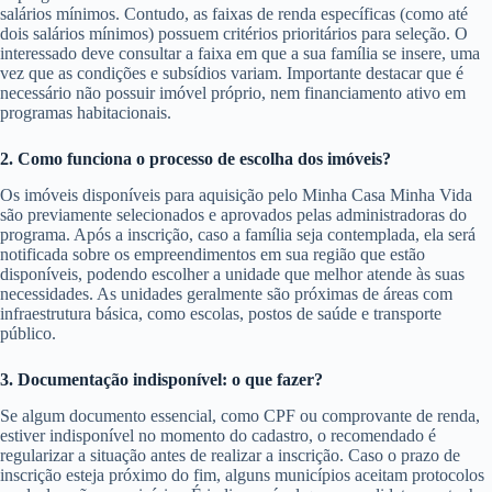
salários mínimos. Contudo, as faixas de renda específicas (como até
dois salários mínimos) possuem critérios prioritários para seleção. O
interessado deve consultar a faixa em que a sua família se insere, uma
vez que as condições e subsídios variam. Importante destacar que é
necessário não possuir imóvel próprio, nem financiamento ativo em
programas habitacionais.
2. Como funciona o processo de escolha dos imóveis?
Os imóveis disponíveis para aquisição pelo Minha Casa Minha Vida
são previamente selecionados e aprovados pelas administradoras do
programa. Após a inscrição, caso a família seja contemplada, ela será
notificada sobre os empreendimentos em sua região que estão
disponíveis, podendo escolher a unidade que melhor atende às suas
necessidades. As unidades geralmente são próximas de áreas com
infraestrutura básica, como escolas, postos de saúde e transporte
público.
3. Documentação indisponível: o que fazer?
Se algum documento essencial, como CPF ou comprovante de renda,
estiver indisponível no momento do cadastro, o recomendado é
regularizar a situação antes de realizar a inscrição. Caso o prazo de
inscrição esteja próximo do fim, alguns municípios aceitam protocolos