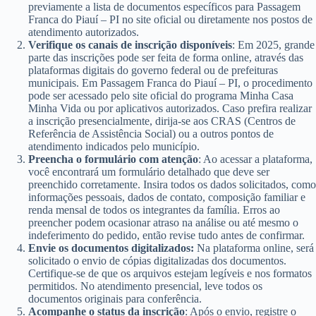
previamente a lista de documentos específicos para Passagem
Franca do Piauí – PI no site oficial ou diretamente nos postos de
atendimento autorizados.
Verifique os canais de inscrição disponíveis
: Em 2025, grande
parte das inscrições pode ser feita de forma online, através das
plataformas digitais do governo federal ou de prefeituras
municipais. Em Passagem Franca do Piauí – PI, o procedimento
pode ser acessado pelo site oficial do programa Minha Casa
Minha Vida ou por aplicativos autorizados. Caso prefira realizar
a inscrição presencialmente, dirija-se aos CRAS (Centros de
Referência de Assistência Social) ou a outros pontos de
atendimento indicados pelo município.
Preencha o formulário com atenção
: Ao acessar a plataforma,
você encontrará um formulário detalhado que deve ser
preenchido corretamente. Insira todos os dados solicitados, como
informações pessoais, dados de contato, composição familiar e
renda mensal de todos os integrantes da família. Erros ao
preencher podem ocasionar atraso na análise ou até mesmo o
indeferimento do pedido, então revise tudo antes de confirmar.
Envie os documentos digitalizados:
Na plataforma online, será
solicitado o envio de cópias digitalizadas dos documentos.
Certifique-se de que os arquivos estejam legíveis e nos formatos
permitidos. No atendimento presencial, leve todos os
documentos originais para conferência.
Acompanhe o status da inscrição
: Após o envio, registre o