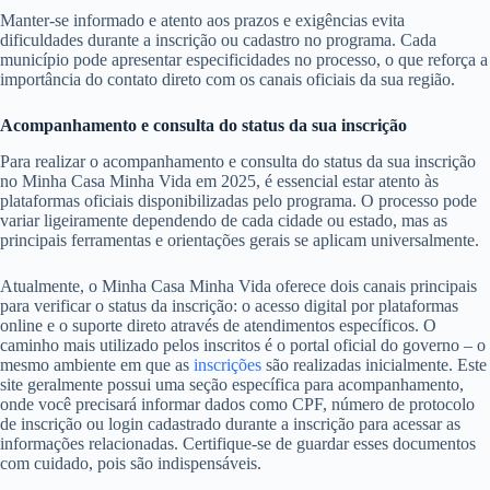
Manter-se informado e atento aos prazos e exigências evita
dificuldades durante a inscrição ou cadastro no programa. Cada
município pode apresentar especificidades no processo, o que reforça a
importância do contato direto com os canais oficiais da sua região.
Acompanhamento e consulta do status da sua inscrição
Para realizar o acompanhamento e consulta do status da sua inscrição
no Minha Casa Minha Vida em 2025, é essencial estar atento às
plataformas oficiais disponibilizadas pelo programa. O processo pode
variar ligeiramente dependendo de cada cidade ou estado, mas as
principais ferramentas e orientações gerais se aplicam universalmente.
Atualmente, o Minha Casa Minha Vida oferece dois canais principais
para verificar o status da inscrição: o acesso digital por plataformas
online e o suporte direto através de atendimentos específicos. O
caminho mais utilizado pelos inscritos é o portal oficial do governo – o
mesmo ambiente em que as
inscrições
são realizadas inicialmente. Este
site geralmente possui uma seção específica para acompanhamento,
onde você precisará informar dados como CPF, número de protocolo
de inscrição ou login cadastrado durante a inscrição para acessar as
informações relacionadas. Certifique-se de guardar esses documentos
com cuidado, pois são indispensáveis.