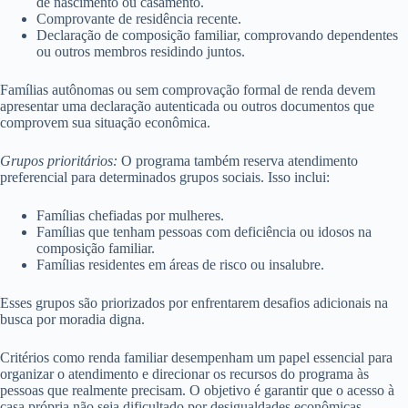
de nascimento ou casamento.
Comprovante de residência recente.
Declaração de composição familiar, comprovando dependentes
ou outros membros residindo juntos.
Famílias autônomas ou sem comprovação formal de renda devem
apresentar uma declaração autenticada ou outros documentos que
comprovem sua situação econômica.
Grupos prioritários:
O programa também reserva atendimento
preferencial para determinados grupos sociais. Isso inclui:
Famílias chefiadas por mulheres.
Famílias que tenham pessoas com deficiência ou idosos na
composição familiar.
Famílias residentes em áreas de risco ou insalubre.
Esses grupos são priorizados por enfrentarem desafios adicionais na
busca por moradia digna.
Critérios como renda familiar desempenham um papel essencial para
organizar o atendimento e direcionar os recursos do programa às
pessoas que realmente precisam. O objetivo é garantir que o acesso à
casa própria não seja dificultado por desigualdades econômicas