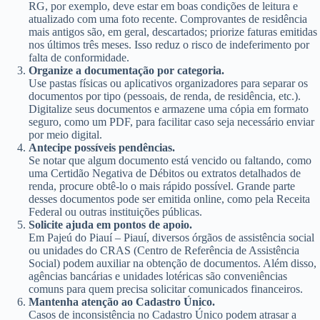
RG, por exemplo, deve estar em boas condições de leitura e
atualizado com uma foto recente. Comprovantes de residência
mais antigos são, em geral, descartados; priorize faturas emitidas
nos últimos três meses. Isso reduz o risco de indeferimento por
falta de conformidade.
Organize a documentação por categoria.
Use pastas físicas ou aplicativos organizadores para separar os
documentos por tipo (pessoais, de renda, de residência, etc.).
Digitalize seus documentos e armazene uma cópia em formato
seguro, como um PDF, para facilitar caso seja necessário enviar
por meio digital.
Antecipe possíveis pendências.
Se notar que algum documento está vencido ou faltando, como
uma Certidão Negativa de Débitos ou extratos detalhados de
renda, procure obtê-lo o mais rápido possível. Grande parte
desses documentos pode ser emitida online, como pela Receita
Federal ou outras instituições públicas.
Solicite ajuda em pontos de apoio.
Em Pajeú do Piauí – Piauí, diversos órgãos de assistência social
ou unidades do CRAS (Centro de Referência de Assistência
Social) podem auxiliar na obtenção de documentos. Além disso,
agências bancárias e unidades lotéricas são conveniências
comuns para quem precisa solicitar comunicados financeiros.
Mantenha atenção ao Cadastro Único.
Casos de inconsistência no Cadastro Único podem atrasar a