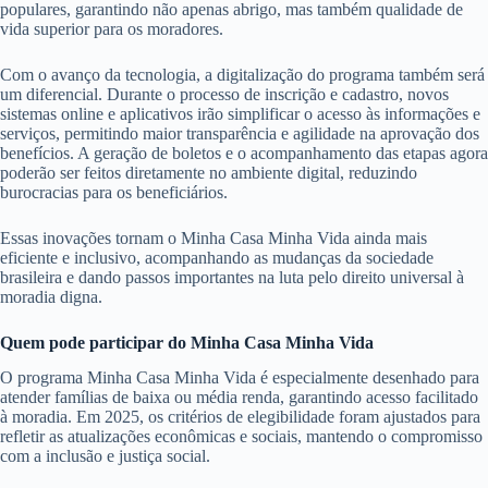
populares, garantindo não apenas abrigo, mas também qualidade de
vida superior para os moradores.
Com o avanço da tecnologia, a digitalização do programa também será
um diferencial. Durante o processo de inscrição e cadastro, novos
sistemas online e aplicativos irão simplificar o acesso às informações e
serviços, permitindo maior transparência e agilidade na aprovação dos
benefícios. A geração de boletos e o acompanhamento das etapas agora
poderão ser feitos diretamente no ambiente digital, reduzindo
burocracias para os beneficiários.
Essas inovações tornam o Minha Casa Minha Vida ainda mais
eficiente e inclusivo, acompanhando as mudanças da sociedade
brasileira e dando passos importantes na luta pelo direito universal à
moradia digna.
Quem pode participar do Minha Casa Minha Vida
O programa Minha Casa Minha Vida é especialmente desenhado para
atender famílias de baixa ou média renda, garantindo acesso facilitado
à moradia. Em 2025, os critérios de elegibilidade foram ajustados para
refletir as atualizações econômicas e sociais, mantendo o compromisso
com a inclusão e justiça social.