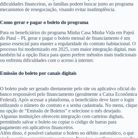
dificuldades financeiras, as famílias podem buscar junto ao programa
mecanismos de renegociação, visando evitar inadimplência.
Como gerar e pagar o boleto do programa
Para os beneficiários do programa Minha Casa Minha Vida em Pajeú
do Piauí – PI, gerar e pagar o boleto mensal de financiamento é um
passo essencial para manter a regularidade do contrato habitacional. O
processo foi modernizado em 2025, com maior integração digital, mas
também há a opção física para quem prefere métodos mais tradicionais
ou enfrenta dificuldades com o acesso à internet.
Emissão do boleto por canais digitais
O boleto pode ser gerado diretamente pelo site ou aplicativo oficial do
banco responsável pelo financiamento (geralmente a Caixa Econômica
Federal). Após acessar a plataforma, o beneficiário deve fazer o login
utilizando o número do contrato e a senha cadastrada. No menu, clique
na opção de “Emissão de Boletos” e selecione o mês desejado.
Algumas instituições oferecem integração com carteiras digitais,
permitindo salvar o boleto ou copiar o código de barras para
pagamento em aplicativos financeiros.
Além disso, é possível cadastrar o boleto no débito automático, o que