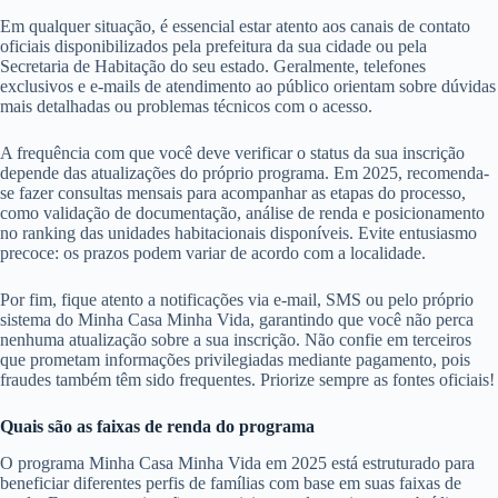
Em qualquer situação, é essencial estar atento aos canais de contato
oficiais disponibilizados pela prefeitura da sua cidade ou pela
Secretaria de Habitação do seu estado. Geralmente, telefones
exclusivos e e-mails de atendimento ao público orientam sobre dúvidas
mais detalhadas ou problemas técnicos com o acesso.
A frequência com que você deve verificar o status da sua inscrição
depende das atualizações do próprio programa. Em 2025, recomenda-
se fazer consultas mensais para acompanhar as etapas do processo,
como validação de documentação, análise de renda e posicionamento
no ranking das unidades habitacionais disponíveis. Evite entusiasmo
precoce: os prazos podem variar de acordo com a localidade.
Por fim, fique atento a notificações via e-mail, SMS ou pelo próprio
sistema do Minha Casa Minha Vida, garantindo que você não perca
nenhuma atualização sobre a sua inscrição. Não confie em terceiros
que prometam informações privilegiadas mediante pagamento, pois
fraudes também têm sido frequentes. Priorize sempre as fontes oficiais!
Quais são as faixas de renda do programa
O programa Minha Casa Minha Vida em 2025 está estruturado para
beneficiar diferentes perfis de famílias com base em suas faixas de