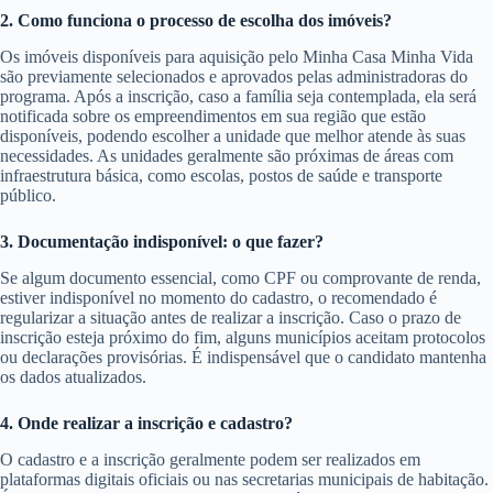
2. Como funciona o processo de escolha dos imóveis?
Os imóveis disponíveis para aquisição pelo Minha Casa Minha Vida
são previamente selecionados e aprovados pelas administradoras do
programa. Após a inscrição, caso a família seja contemplada, ela será
notificada sobre os empreendimentos em sua região que estão
disponíveis, podendo escolher a unidade que melhor atende às suas
necessidades. As unidades geralmente são próximas de áreas com
infraestrutura básica, como escolas, postos de saúde e transporte
público.
3. Documentação indisponível: o que fazer?
Se algum documento essencial, como CPF ou comprovante de renda,
estiver indisponível no momento do cadastro, o recomendado é
regularizar a situação antes de realizar a inscrição. Caso o prazo de
inscrição esteja próximo do fim, alguns municípios aceitam protocolos
ou declarações provisórias. É indispensável que o candidato mantenha
os dados atualizados.
4. Onde realizar a inscrição e cadastro?
O cadastro e a inscrição geralmente podem ser realizados em
plataformas digitais oficiais ou nas secretarias municipais de habitação.