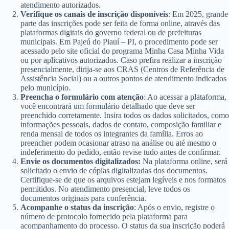
atendimento autorizados.
Verifique os canais de inscrição disponíveis
: Em 2025, grande
parte das inscrições pode ser feita de forma online, através das
plataformas digitais do governo federal ou de prefeituras
municipais. Em Pajeú do Piauí – PI, o procedimento pode ser
acessado pelo site oficial do programa Minha Casa Minha Vida
ou por aplicativos autorizados. Caso prefira realizar a inscrição
presencialmente, dirija-se aos CRAS (Centros de Referência de
Assistência Social) ou a outros pontos de atendimento indicados
pelo município.
Preencha o formulário com atenção
: Ao acessar a plataforma,
você encontrará um formulário detalhado que deve ser
preenchido corretamente. Insira todos os dados solicitados, como
informações pessoais, dados de contato, composição familiar e
renda mensal de todos os integrantes da família. Erros ao
preencher podem ocasionar atraso na análise ou até mesmo o
indeferimento do pedido, então revise tudo antes de confirmar.
Envie os documentos digitalizados:
Na plataforma online, será
solicitado o envio de cópias digitalizadas dos documentos.
Certifique-se de que os arquivos estejam legíveis e nos formatos
permitidos. No atendimento presencial, leve todos os
documentos originais para conferência.
Acompanhe o status da inscrição
: Após o envio, registre o
número de protocolo fornecido pela plataforma para
acompanhamento do processo. O status da sua inscrição poderá