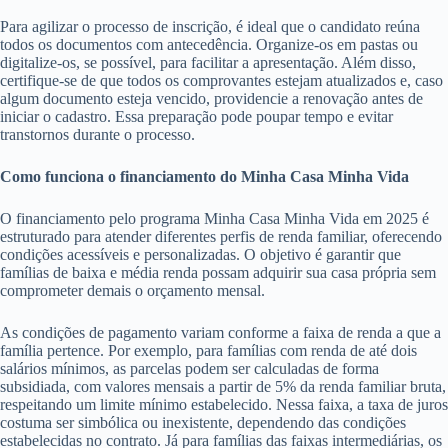
Para agilizar o processo de inscrição, é ideal que o candidato reúna
todos os documentos com antecedência. Organize-os em pastas ou
digitalize-os, se possível, para facilitar a apresentação. Além disso,
certifique-se de que todos os comprovantes estejam atualizados e, caso
algum documento esteja vencido, providencie a renovação antes de
iniciar o cadastro. Essa preparação pode poupar tempo e evitar
transtornos durante o processo.
Como funciona o financiamento do Minha Casa Minha Vida
O financiamento pelo programa Minha Casa Minha Vida em 2025 é
estruturado para atender diferentes perfis de renda familiar, oferecendo
condições acessíveis e personalizadas. O objetivo é garantir que
famílias de baixa e média renda possam adquirir sua casa própria sem
comprometer demais o orçamento mensal.
As condições de pagamento variam conforme a faixa de renda a que a
família pertence. Por exemplo, para famílias com renda de até dois
salários mínimos, as parcelas podem ser calculadas de forma
subsidiada, com valores mensais a partir de 5% da renda familiar bruta,
respeitando um limite mínimo estabelecido. Nessa faixa, a taxa de juros
costuma ser simbólica ou inexistente, dependendo das condições
estabelecidas no contrato. Já para famílias das faixas intermediárias, os