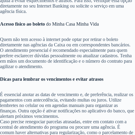
ajuda a evitar esquecimentos e atrasos. Para isso, verifique essa opção
diretamente no seu Internet Banking ou solicite o serviço em uma
agência física.
Acesso físico ao boleto
do Minha Casa Minha Vida
Quem não tem acesso à internet pode optar por retirar o boleto
diretamente nas agências da Caixa ou em correspondentes bancários.
O atendimento presencial é recomendado especialmente para quem
prefere esclarecer dúvidas pessoalmente ou atualizar cadastros. Tenha
em mãos um documento de identificação e o número do contrato para
agilizar o atendimento.
Dicas para lembrar os vencimentos e evitar atrasos
É essencial anotar as datas de vencimento e, de preferência, realizar os
pagamentos com antecedência, evitando multas ou juros. Utilize
lembretes no celular ou em agendas manuais para organizar as
finanças. Outra opção é ativar notificações no aplicativo do banco, que
alertam próximos vencimentos.
Caso precise renegociar parcelas atrasadas, entre em contato com a
central de atendimento do programa ou procure uma agência. É
comum haver alternativas para regularização, como o parcelamento de