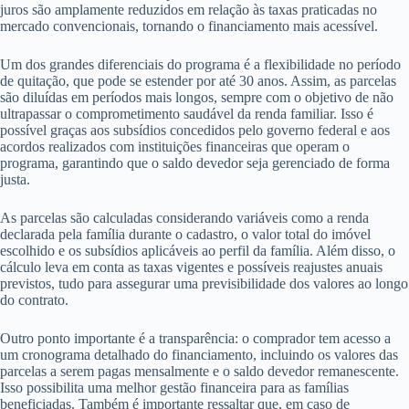
juros são amplamente reduzidos em relação às taxas praticadas no
mercado convencionais, tornando o financiamento mais acessível.
Um dos grandes diferenciais do programa é a flexibilidade no período
de quitação, que pode se estender por até 30 anos. Assim, as parcelas
são diluídas em períodos mais longos, sempre com o objetivo de não
ultrapassar o comprometimento saudável da renda familiar. Isso é
possível graças aos subsídios concedidos pelo governo federal e aos
acordos realizados com instituições financeiras que operam o
programa, garantindo que o saldo devedor seja gerenciado de forma
justa.
As parcelas são calculadas considerando variáveis como a renda
declarada pela família durante o cadastro, o valor total do imóvel
escolhido e os subsídios aplicáveis ao perfil da família. Além disso, o
cálculo leva em conta as taxas vigentes e possíveis reajustes anuais
previstos, tudo para assegurar uma previsibilidade dos valores ao longo
do contrato.
Outro ponto importante é a transparência: o comprador tem acesso a
um cronograma detalhado do financiamento, incluindo os valores das
parcelas a serem pagas mensalmente e o saldo devedor remanescente.
Isso possibilita uma melhor gestão financeira para as famílias
beneficiadas. Também é importante ressaltar que, em caso de