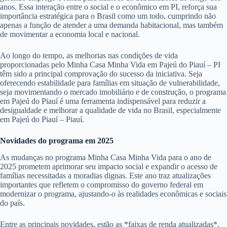
anos. Essa interação entre o social e o econômico em PI, reforça sua
importância estratégica para o Brasil como um todo, cumprindo não
apenas a função de atender a uma demanda habitacional, mas também
de movimentar a economia local e nacional.
Ao longo do tempo, as melhorias nas condições de vida
proporcionadas pelo Minha Casa Minha Vida em Pajeú do Piauí – PI
têm sido a principal comprovação do sucesso da iniciativa. Seja
oferecendo estabilidade para famílias em situação de vulnerabilidade,
seja movimentando o mercado imobiliário e de construção, o programa
em Pajeú do Piauí é uma ferramenta indispensável para reduzir a
desigualdade e melhorar a qualidade de vida no Brasil, especialmente
em Pajeú do Piauí – Piauí.
Novidades do programa em 2025
As mudanças no programa Minha Casa Minha Vida para o ano de
2025 prometem aprimorar seu impacto social e expandir o acesso de
famílias necessitadas a moradias dignas. Este ano traz atualizações
importantes que refletem o compromisso do governo federal em
modernizar o programa, ajustando-o às realidades econômicas e sociais
do país.
Entre as principais novidades, estão as *faixas de renda atualizadas*,