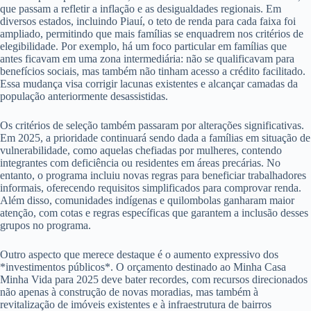
que passam a refletir a inflação e as desigualdades regionais. Em
diversos estados, incluindo Piauí, o teto de renda para cada faixa foi
ampliado, permitindo que mais famílias se enquadrem nos critérios de
elegibilidade. Por exemplo, há um foco particular em famílias que
antes ficavam em uma zona intermediária: não se qualificavam para
benefícios sociais, mas também não tinham acesso a crédito facilitado.
Essa mudança visa corrigir lacunas existentes e alcançar camadas da
população anteriormente desassistidas.
Os critérios de seleção também passaram por alterações significativas.
Em 2025, a prioridade continuará sendo dada a famílias em situação de
vulnerabilidade, como aquelas chefiadas por mulheres, contendo
integrantes com deficiência ou residentes em áreas precárias. No
entanto, o programa incluiu novas regras para beneficiar trabalhadores
informais, oferecendo requisitos simplificados para comprovar renda.
Além disso, comunidades indígenas e quilombolas ganharam maior
atenção, com cotas e regras específicas que garantem a inclusão desses
grupos no programa.
Outro aspecto que merece destaque é o aumento expressivo dos
*investimentos públicos*. O orçamento destinado ao Minha Casa
Minha Vida para 2025 deve bater recordes, com recursos direcionados
não apenas à construção de novas moradias, mas também à
revitalização de imóveis existentes e à infraestrutura de bairros