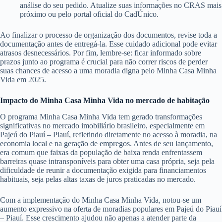
análise do seu pedido. Atualize suas informações no CRAS mais
próximo ou pelo portal oficial do CadÚnico.
Ao finalizar o processo de organização dos documentos, revise toda a
documentação antes de entregá-la. Esse cuidado adicional pode evitar
atrasos desnecessários. Por fim, lembre-se: ficar informado sobre
prazos junto ao programa é crucial para não correr riscos de perder
suas chances de acesso a uma moradia digna pelo Minha Casa Minha
Vida em 2025.
Impacto do Minha Casa Minha Vida no mercado de habitação
O programa Minha Casa Minha Vida tem gerado transformações
significativas no mercado imobiliário brasileiro, especialmente em
Pajeú do Piauí – Piauí, refletindo diretamente no acesso à moradia, na
economia local e na geração de empregos. Antes de seu lançamento,
era comum que faixas da população de baixa renda enfrentassem
barreiras quase intransponíveis para obter uma casa própria, seja pela
dificuldade de reunir a documentação exigida para financiamentos
habituais, seja pelas altas taxas de juros praticadas no mercado.
Com a implementação do Minha Casa Minha Vida, notou-se um
aumento expressivo na oferta de moradias populares em Pajeú do Piauí
– Piauí. Esse crescimento ajudou não apenas a atender parte da