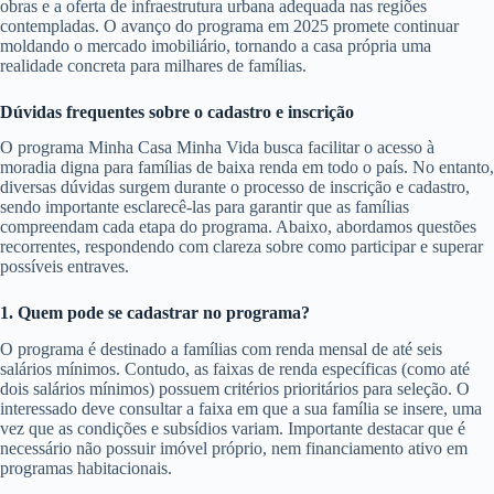
obras e a oferta de infraestrutura urbana adequada nas regiões
contempladas. O avanço do programa em 2025 promete continuar
moldando o mercado imobiliário, tornando a casa própria uma
realidade concreta para milhares de famílias.
Dúvidas frequentes sobre o cadastro e inscrição
O programa Minha Casa Minha Vida busca facilitar o acesso à
moradia digna para famílias de baixa renda em todo o país. No entanto,
diversas dúvidas surgem durante o processo de inscrição e cadastro,
sendo importante esclarecê-las para garantir que as famílias
compreendam cada etapa do programa. Abaixo, abordamos questões
recorrentes, respondendo com clareza sobre como participar e superar
possíveis entraves.
1. Quem pode se cadastrar no programa?
O programa é destinado a famílias com renda mensal de até seis
salários mínimos. Contudo, as faixas de renda específicas (como até
dois salários mínimos) possuem critérios prioritários para seleção. O
interessado deve consultar a faixa em que a sua família se insere, uma
vez que as condições e subsídios variam. Importante destacar que é
necessário não possuir imóvel próprio, nem financiamento ativo em
programas habitacionais.