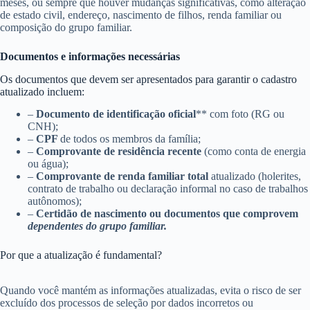
meses, ou sempre que houver mudanças significativas, como alteração
de estado civil, endereço, nascimento de filhos, renda familiar ou
composição do grupo familiar.
Documentos e informações necessárias
Os documentos que devem ser apresentados para garantir o cadastro
atualizado incluem:
–
Documento de identificação oficial
** com foto (RG ou
CNH);
–
CPF
de todos os membros da família;
–
Comprovante de residência recente
(como conta de energia
ou água);
–
Comprovante de renda familiar total
atualizado (holerites,
contrato de trabalho ou declaração informal no caso de trabalhos
autônomos);
–
Certidão de nascimento ou documentos que comprovem
dependentes do grupo familiar.
Por que a atualização é fundamental?
Quando você mantém as informações atualizadas, evita o risco de ser
excluído dos processos de seleção por dados incorretos ou