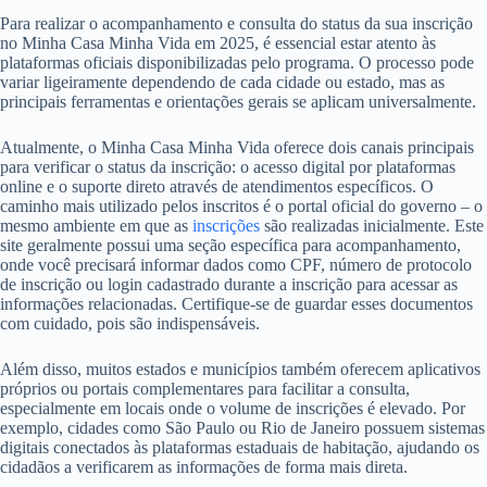
Para realizar o acompanhamento e consulta do status da sua inscrição
no Minha Casa Minha Vida em 2025, é essencial estar atento às
plataformas oficiais disponibilizadas pelo programa. O processo pode
variar ligeiramente dependendo de cada cidade ou estado, mas as
principais ferramentas e orientações gerais se aplicam universalmente.
Atualmente, o Minha Casa Minha Vida oferece dois canais principais
para verificar o status da inscrição: o acesso digital por plataformas
online e o suporte direto através de atendimentos específicos. O
caminho mais utilizado pelos inscritos é o portal oficial do governo – o
mesmo ambiente em que as
inscrições
são realizadas inicialmente. Este
site geralmente possui uma seção específica para acompanhamento,
onde você precisará informar dados como CPF, número de protocolo
de inscrição ou login cadastrado durante a inscrição para acessar as
informações relacionadas. Certifique-se de guardar esses documentos
com cuidado, pois são indispensáveis.
Além disso, muitos estados e municípios também oferecem aplicativos
próprios ou portais complementares para facilitar a consulta,
especialmente em locais onde o volume de inscrições é elevado. Por
exemplo, cidades como São Paulo ou Rio de Janeiro possuem sistemas
digitais conectados às plataformas estaduais de habitação, ajudando os
cidadãos a verificarem as informações de forma mais direta.