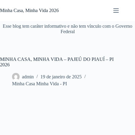
Pular
para
Minha Casa, Minha Vida 2026
o
conteúdo
Esse blog tem caráter informativo e não tem vínculo com o Governo
Federal
MINHA CASA, MINHA VIDA – PAJEÚ DO PIAUÍ – PI
2026
admin
19 de janeiro de 2025
Minha Casa Minha Vida - PI