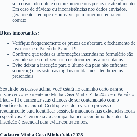
ser consultado online ou diretamente nos postos de atendimento.
Em caso de dúvidas ou inconsistências nos dados enviados,
geralmente a equipe responsável pelo programa entra em
contato.
Dicas importantes:
Verifique frequentemente os prazos de abertura e fechamento de
inscrições em Pajeú do Piauí – PI.
Confirme que todas as informações inseridas no formulário são
verdadeiras e condizem com os documentos apresentados.
Evite deixar a inscrição para o último dia para não enfrentar
sobrecarga nos sistemas digitais ou filas nos atendimentos
presenciais.
Seguindo os passos acima, você estará no caminho certo para se
inscrever corretamente no Minha Casa Minha Vida 2025 em Pajeú do
Piauí – PI e aumentar suas chances de ser contemplado com o
benefício habitacional. Certifique-se de revisar o processo
regularmente para identificar possíveis mudanças nas exigências locais
específicas. E lembre-se: o acompanhamento contínuo do status da
inscrição é essencial para evitar contratempos.
Cadastro Minha Casa Minha Vida 2025