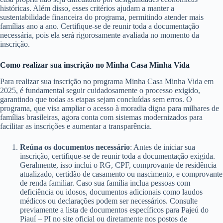
históricas. Além disso, esses critérios ajudam a manter a
sustentabilidade financeira do programa, permitindo atender mais
famílias ano a ano. Certifique-se de reunir toda a documentação
necessária, pois ela será rigorosamente avaliada no momento da
inscrição.
Como realizar sua inscrição no Minha Casa Minha Vida
Para realizar sua inscrição no programa Minha Casa Minha Vida em
2025, é fundamental seguir cuidadosamente o processo exigido,
garantindo que todas as etapas sejam concluídas sem erros. O
programa, que visa ampliar o acesso à moradia digna para milhares de
famílias brasileiras, agora conta com sistemas modernizados para
facilitar as inscrições e aumentar a transparência.
Reúna os documentos necessário
: Antes de iniciar sua
inscrição, certifique-se de reunir toda a documentação exigida.
Geralmente, isso inclui o RG, CPF, comprovante de residência
atualizado, certidão de casamento ou nascimento, e comprovante
de renda familiar. Caso sua família inclua pessoas com
deficiência ou idosos, documentos adicionais como laudos
médicos ou declarações podem ser necessários. Consulte
previamente a lista de documentos específicos para Pajeú do
Piauí – PI no site oficial ou diretamente nos postos de