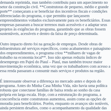
demanda reprimida, mas também contribuiu para um aquecimento no
setor da construção civil. **Construtoras de pequeno, médio e grande
porte** começaram a se beneficiar dos incentivos fiscais e condições
diferenciadas do programa, o que permitiu que lançassem
empreendimentos voltados exclusivamente para os beneficiários. Essas
empresas passaram a buscar terrenos mais acessíveis e a adaptar seus
projetos às exigências do programa, garantindo que as obras fossem
sustentáveis, acessíveis e dentro da faixa de preço determinada.
Outro impacto direto foi na geração de empregos. Desde obras de
infraestrutura até serviços específicos, como acabamentos e paisagismo
dos empreendimentos, o programa criou **milhares de vagas de
trabalho na economia local**. Isso não apenas reduziu índices de
desemprego em Pajeú do Piauí – Piauí, mas também trouxe maior
movimentação econômica, uma vez que os trabalhadores com acesso a
essa renda passaram a consumir mais serviços e produtos na região.
É interessante observar a diferença no mercado antes e depois do
programa. Antes do Minha Casa Minha Vida, não havia uma política
robusta que conectasse famílias de baixa renda ao sonho da casa
própria em larga escala. Hoje, com a estruturação do programa, a
concorrência entre construtoras aumentou, assim como as opções de
moradia para beneficiários. Porém, enquanto os avanços são notáveis,
ainda persistem desafios, como o acompanhamento da qualidade das