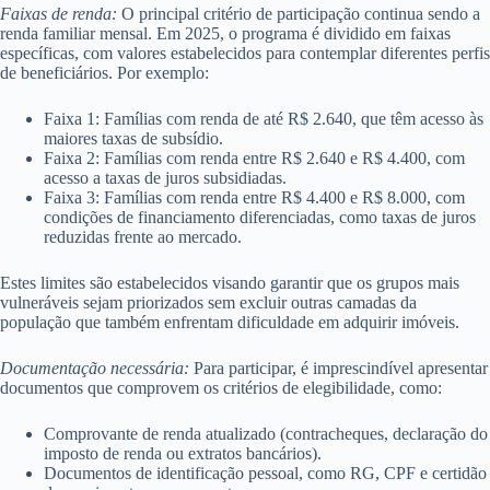
Faixas de renda:
O principal critério de participação continua sendo a
renda familiar mensal. Em 2025, o programa é dividido em faixas
específicas, com valores estabelecidos para contemplar diferentes perfis
de beneficiários. Por exemplo:
Faixa 1: Famílias com renda de até R$ 2.640, que têm acesso às
maiores taxas de subsídio.
Faixa 2: Famílias com renda entre R$ 2.640 e R$ 4.400, com
acesso a taxas de juros subsidiadas.
Faixa 3: Famílias com renda entre R$ 4.400 e R$ 8.000, com
condições de financiamento diferenciadas, como taxas de juros
reduzidas frente ao mercado.
Estes limites são estabelecidos visando garantir que os grupos mais
vulneráveis sejam priorizados sem excluir outras camadas da
população que também enfrentam dificuldade em adquirir imóveis.
Documentação necessária:
Para participar, é imprescindível apresentar
documentos que comprovem os critérios de elegibilidade, como:
Comprovante de renda atualizado (contracheques, declaração do
imposto de renda ou extratos bancários).
Documentos de identificação pessoal, como RG, CPF e certidão