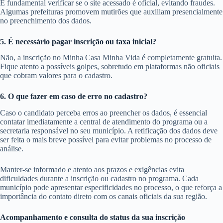
É fundamental verificar se o site acessado é oficial, evitando fraudes.
Algumas prefeituras promovem mutirões que auxiliam presencialmente
no preenchimento dos dados.
5. É necessário pagar inscrição ou taxa inicial?
Não, a inscrição no Minha Casa Minha Vida é completamente gratuita.
Fique atento a possíveis golpes, sobretudo em plataformas não oficiais
que cobram valores para o cadastro.
6. O que fazer em caso de erro no cadastro?
Caso o candidato perceba erros ao preencher os dados, é essencial
contatar imediatamente a central de atendimento do programa ou a
secretaria responsável no seu município. A retificação dos dados deve
ser feita o mais breve possível para evitar problemas no processo de
análise.
Manter-se informado e atento aos prazos e exigências evita
dificuldades durante a inscrição ou cadastro no programa. Cada
município pode apresentar especificidades no processo, o que reforça a
importância do contato direto com os canais oficiais da sua região.
Acompanhamento e consulta do status da sua inscrição