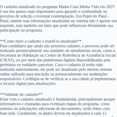
O cadastro atualizado no programa Minha Casa Minha Vida em 2025
é um dos passos mais importantes para garantir a continuidade no
processo de seleção e eventual contemplação. Em Pajeú do Piauí –
Piauí, manter suas informações atualizadas no sistema não é apenas um
requisito, mas também um fator que pode influenciar diretamente sua
participação no programa.
**Como fazer o cadastro e mantê-lo atualizado**
Para candidatos que ainda não possuem cadastro, o processo pode ser
realizado presencialmente nas unidades de atendimento locais, como a
Secretaria de Habitação ou Centro de Referência de Assistência Social
(CRAS), ou por meio das plataformas digitais disponibilizadas pela
prefeitura ou entidades parceiras. Caso o cadastro já tenha sido
realizado anteriormente, ele pode ser atualizado pelo mesmo sistema
online utilizado para inscrição ou presencialmente nas instituições
responsáveis. Certifique-se de verificar se a sua cidade já implementou
o recurso digital para atualizações.
**Validade do cadastro**
Estar com o cadastro atualizado é fundamental, principalmente porque
informativos e chamadas para eventuais etapas do programa, como
sorteios ou solicitações adicionais de documentos, serão feitos com
base nele. Geralmente, os dados devem ser atualizados a cada 12