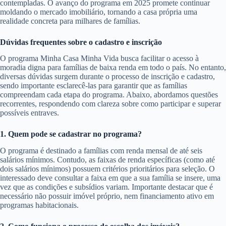
contempladas. O avanço do programa em 2025 promete continuar
moldando o mercado imobiliário, tornando a casa própria uma
realidade concreta para milhares de famílias.
Dúvidas frequentes sobre o cadastro e inscrição
O programa Minha Casa Minha Vida busca facilitar o acesso à
moradia digna para famílias de baixa renda em todo o país. No entanto,
diversas dúvidas surgem durante o processo de inscrição e cadastro,
sendo importante esclarecê-las para garantir que as famílias
compreendam cada etapa do programa. Abaixo, abordamos questões
recorrentes, respondendo com clareza sobre como participar e superar
possíveis entraves.
1. Quem pode se cadastrar no programa?
O programa é destinado a famílias com renda mensal de até seis
salários mínimos. Contudo, as faixas de renda específicas (como até
dois salários mínimos) possuem critérios prioritários para seleção. O
interessado deve consultar a faixa em que a sua família se insere, uma
vez que as condições e subsídios variam. Importante destacar que é
necessário não possuir imóvel próprio, nem financiamento ativo em
programas habitacionais.