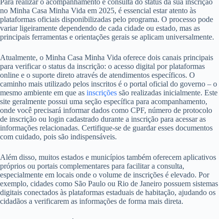
Para realizar o acompanhamento e consulta do status da sua inscrição
no Minha Casa Minha Vida em 2025, é essencial estar atento às
plataformas oficiais disponibilizadas pelo programa. O processo pode
variar ligeiramente dependendo de cada cidade ou estado, mas as
principais ferramentas e orientações gerais se aplicam universalmente.
Atualmente, o Minha Casa Minha Vida oferece dois canais principais
para verificar o status da inscrição: o acesso digital por plataformas
online e o suporte direto através de atendimentos específicos. O
caminho mais utilizado pelos inscritos é o portal oficial do governo – o
mesmo ambiente em que as
inscrições
são realizadas inicialmente. Este
site geralmente possui uma seção específica para acompanhamento,
onde você precisará informar dados como CPF, número de protocolo
de inscrição ou login cadastrado durante a inscrição para acessar as
informações relacionadas. Certifique-se de guardar esses documentos
com cuidado, pois são indispensáveis.
Além disso, muitos estados e municípios também oferecem aplicativos
próprios ou portais complementares para facilitar a consulta,
especialmente em locais onde o volume de inscrições é elevado. Por
exemplo, cidades como São Paulo ou Rio de Janeiro possuem sistemas
digitais conectados às plataformas estaduais de habitação, ajudando os
cidadãos a verificarem as informações de forma mais direta.