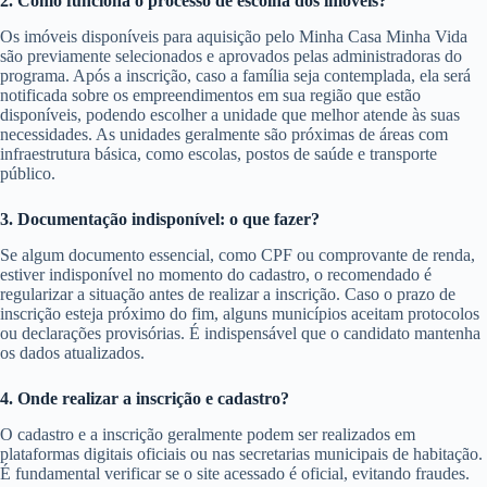
2. Como funciona o processo de escolha dos imóveis?
Os imóveis disponíveis para aquisição pelo Minha Casa Minha Vida
são previamente selecionados e aprovados pelas administradoras do
programa. Após a inscrição, caso a família seja contemplada, ela será
notificada sobre os empreendimentos em sua região que estão
disponíveis, podendo escolher a unidade que melhor atende às suas
necessidades. As unidades geralmente são próximas de áreas com
infraestrutura básica, como escolas, postos de saúde e transporte
público.
3. Documentação indisponível: o que fazer?
Se algum documento essencial, como CPF ou comprovante de renda,
estiver indisponível no momento do cadastro, o recomendado é
regularizar a situação antes de realizar a inscrição. Caso o prazo de
inscrição esteja próximo do fim, alguns municípios aceitam protocolos
ou declarações provisórias. É indispensável que o candidato mantenha
os dados atualizados.
4. Onde realizar a inscrição e cadastro?
O cadastro e a inscrição geralmente podem ser realizados em
plataformas digitais oficiais ou nas secretarias municipais de habitação.
É fundamental verificar se o site acessado é oficial, evitando fraudes.