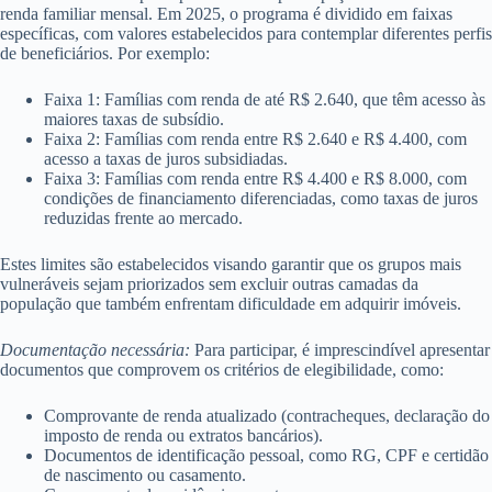
renda familiar mensal. Em 2025, o programa é dividido em faixas
específicas, com valores estabelecidos para contemplar diferentes perfis
de beneficiários. Por exemplo:
Faixa 1: Famílias com renda de até R$ 2.640, que têm acesso às
maiores taxas de subsídio.
Faixa 2: Famílias com renda entre R$ 2.640 e R$ 4.400, com
acesso a taxas de juros subsidiadas.
Faixa 3: Famílias com renda entre R$ 4.400 e R$ 8.000, com
condições de financiamento diferenciadas, como taxas de juros
reduzidas frente ao mercado.
Estes limites são estabelecidos visando garantir que os grupos mais
vulneráveis sejam priorizados sem excluir outras camadas da
população que também enfrentam dificuldade em adquirir imóveis.
Documentação necessária:
Para participar, é imprescindível apresentar
documentos que comprovem os critérios de elegibilidade, como:
Comprovante de renda atualizado (contracheques, declaração do
imposto de renda ou extratos bancários).
Documentos de identificação pessoal, como RG, CPF e certidão
de nascimento ou casamento.