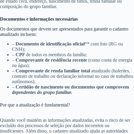
de estado civil, endereço, nascimento de filhos, renda familiar ou
composição do grupo familiar.
Documentos e informações necessárias
Os documentos que devem ser apresentados para garantir o cadastro
atualizado incluem:
–
Documento de identificação oficial
** com foto (RG ou
CNH);
–
CPF
de todos os membros da família;
–
Comprovante de residência recente
(como conta de energia
ou água);
–
Comprovante de renda familiar total
atualizado (holerites,
contrato de trabalho ou declaração informal no caso de trabalhos
autônomos);
–
Certidão de nascimento ou documentos que comprovem
dependentes do grupo familiar.
Por que a atualização é fundamental?
Quando você mantém as informações atualizadas, evita o risco de ser
excluído dos processos de seleção por dados incorretos ou
insuficientes. Além disso, o cadastro atualizado ajuda as autoridades