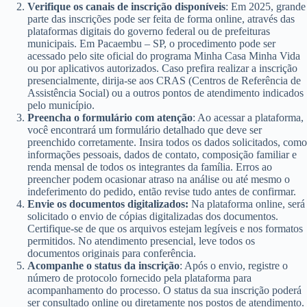
Verifique os canais de inscrição disponíveis
: Em 2025, grande
parte das inscrições pode ser feita de forma online, através das
plataformas digitais do governo federal ou de prefeituras
municipais. Em Pacaembu – SP, o procedimento pode ser
acessado pelo site oficial do programa Minha Casa Minha Vida
ou por aplicativos autorizados. Caso prefira realizar a inscrição
presencialmente, dirija-se aos CRAS (Centros de Referência de
Assistência Social) ou a outros pontos de atendimento indicados
pelo município.
Preencha o formulário com atenção
: Ao acessar a plataforma,
você encontrará um formulário detalhado que deve ser
preenchido corretamente. Insira todos os dados solicitados, como
informações pessoais, dados de contato, composição familiar e
renda mensal de todos os integrantes da família. Erros ao
preencher podem ocasionar atraso na análise ou até mesmo o
indeferimento do pedido, então revise tudo antes de confirmar.
Envie os documentos digitalizados:
Na plataforma online, será
solicitado o envio de cópias digitalizadas dos documentos.
Certifique-se de que os arquivos estejam legíveis e nos formatos
permitidos. No atendimento presencial, leve todos os
documentos originais para conferência.
Acompanhe o status da inscrição
: Após o envio, registre o
número de protocolo fornecido pela plataforma para
acompanhamento do processo. O status da sua inscrição poderá
ser consultado online ou diretamente nos postos de atendimento.