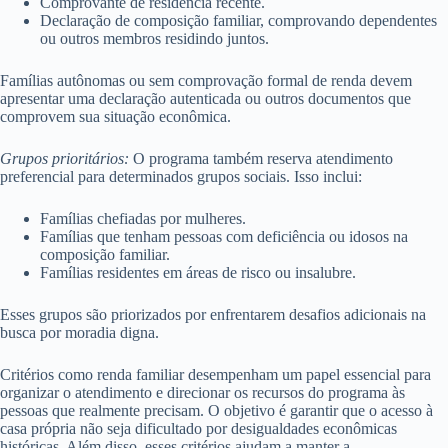
Comprovante de residência recente.
Declaração de composição familiar, comprovando dependentes
ou outros membros residindo juntos.
Famílias autônomas ou sem comprovação formal de renda devem
apresentar uma declaração autenticada ou outros documentos que
comprovem sua situação econômica.
Grupos prioritários:
O programa também reserva atendimento
preferencial para determinados grupos sociais. Isso inclui:
Famílias chefiadas por mulheres.
Famílias que tenham pessoas com deficiência ou idosos na
composição familiar.
Famílias residentes em áreas de risco ou insalubre.
Esses grupos são priorizados por enfrentarem desafios adicionais na
busca por moradia digna.
Critérios como renda familiar desempenham um papel essencial para
organizar o atendimento e direcionar os recursos do programa às
pessoas que realmente precisam. O objetivo é garantir que o acesso à
casa própria não seja dificultado por desigualdades econômicas
históricas. Além disso, esses critérios ajudam a manter a