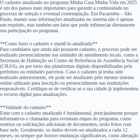
O cadastro atualizado no programa Minha Casa Minha Vida em 2025
é um dos passos mais importantes para garantir a continuidade no
processo de seleção e eventual contemplação. Em Pacaembu – São
Paulo, manter suas informações atualizadas no sistema não é apenas
um requisito, mas também um fator que pode influenciar diretamente
sua participação no programa.
**Como fazer o cadastro e mantê-lo atualizado**
Para candidatos que ainda não possuem cadastro, o processo pode ser
realizado presencialmente nas unidades de atendimento locais, como a
Secretaria de Habitação ou Centro de Referência de Assistência Social
(CRAS), ou por meio das plataformas digitais disponibilizadas pela
prefeitura ou entidades parceiras. Caso o cadastro já tenha sido
realizado anteriormente, ele pode ser atualizado pelo mesmo sistema
online utilizado para inscrição ou presencialmente nas instituições
responsáveis. Certifique-se de verificar se a sua cidade já implementou
o recurso digital para atualizações.
**Validade do cadastro**
Estar com o cadastro atualizado é fundamental, principalmente porque
informativos e chamadas para eventuais etapas do programa, como
sorteios ou solicitações adicionais de documentos, serão feitos com
base nele. Geralmente, os dados devem ser atualizados a cada 12
meses, ou sempre que houver mudanças significativas, como alteração