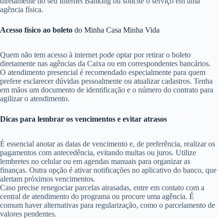
diretamente no seu Internet Banking ou solicite o serviço em uma
agência física.
Acesso físico ao boleto
do Minha Casa Minha Vida
Quem não tem acesso à internet pode optar por retirar o boleto
diretamente nas agências da Caixa ou em correspondentes bancários.
O atendimento presencial é recomendado especialmente para quem
prefere esclarecer dúvidas pessoalmente ou atualizar cadastros. Tenha
em mãos um documento de identificação e o número do contrato para
agilizar o atendimento.
Dicas para lembrar os vencimentos e evitar atrasos
É essencial anotar as datas de vencimento e, de preferência, realizar os
pagamentos com antecedência, evitando multas ou juros. Utilize
lembretes no celular ou em agendas manuais para organizar as
finanças. Outra opção é ativar notificações no aplicativo do banco, que
alertam próximos vencimentos.
Caso precise renegociar parcelas atrasadas, entre em contato com a
central de atendimento do programa ou procure uma agência. É
comum haver alternativas para regularização, como o parcelamento de
valores pendentes.