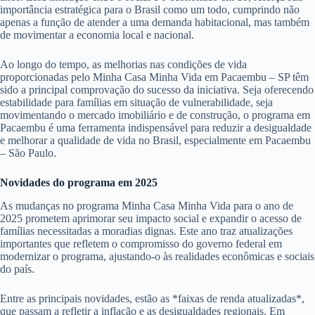
importância estratégica para o Brasil como um todo, cumprindo não
apenas a função de atender a uma demanda habitacional, mas também
de movimentar a economia local e nacional.
Ao longo do tempo, as melhorias nas condições de vida
proporcionadas pelo Minha Casa Minha Vida em Pacaembu – SP têm
sido a principal comprovação do sucesso da iniciativa. Seja oferecendo
estabilidade para famílias em situação de vulnerabilidade, seja
movimentando o mercado imobiliário e de construção, o programa em
Pacaembu é uma ferramenta indispensável para reduzir a desigualdade
e melhorar a qualidade de vida no Brasil, especialmente em Pacaembu
– São Paulo.
Novidades do programa em 2025
As mudanças no programa Minha Casa Minha Vida para o ano de
2025 prometem aprimorar seu impacto social e expandir o acesso de
famílias necessitadas a moradias dignas. Este ano traz atualizações
importantes que refletem o compromisso do governo federal em
modernizar o programa, ajustando-o às realidades econômicas e sociais
do país.
Entre as principais novidades, estão as *faixas de renda atualizadas*,
que passam a refletir a inflação e as desigualdades regionais. Em