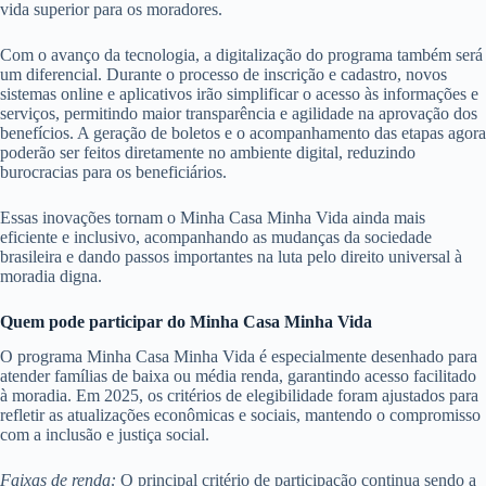
vida superior para os moradores.
Com o avanço da tecnologia, a digitalização do programa também será
um diferencial. Durante o processo de inscrição e cadastro, novos
sistemas online e aplicativos irão simplificar o acesso às informações e
serviços, permitindo maior transparência e agilidade na aprovação dos
benefícios. A geração de boletos e o acompanhamento das etapas agora
poderão ser feitos diretamente no ambiente digital, reduzindo
burocracias para os beneficiários.
Essas inovações tornam o Minha Casa Minha Vida ainda mais
eficiente e inclusivo, acompanhando as mudanças da sociedade
brasileira e dando passos importantes na luta pelo direito universal à
moradia digna.
Quem pode participar do Minha Casa Minha Vida
O programa Minha Casa Minha Vida é especialmente desenhado para
atender famílias de baixa ou média renda, garantindo acesso facilitado
à moradia. Em 2025, os critérios de elegibilidade foram ajustados para
refletir as atualizações econômicas e sociais, mantendo o compromisso
com a inclusão e justiça social.
Faixas de renda:
O principal critério de participação continua sendo a