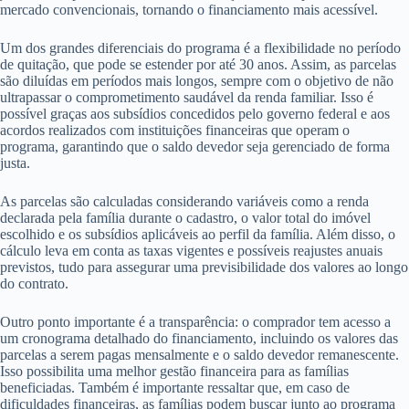
mercado convencionais, tornando o financiamento mais acessível.
Um dos grandes diferenciais do programa é a flexibilidade no período
de quitação, que pode se estender por até 30 anos. Assim, as parcelas
são diluídas em períodos mais longos, sempre com o objetivo de não
ultrapassar o comprometimento saudável da renda familiar. Isso é
possível graças aos subsídios concedidos pelo governo federal e aos
acordos realizados com instituições financeiras que operam o
programa, garantindo que o saldo devedor seja gerenciado de forma
justa.
As parcelas são calculadas considerando variáveis como a renda
declarada pela família durante o cadastro, o valor total do imóvel
escolhido e os subsídios aplicáveis ao perfil da família. Além disso, o
cálculo leva em conta as taxas vigentes e possíveis reajustes anuais
previstos, tudo para assegurar uma previsibilidade dos valores ao longo
do contrato.
Outro ponto importante é a transparência: o comprador tem acesso a
um cronograma detalhado do financiamento, incluindo os valores das
parcelas a serem pagas mensalmente e o saldo devedor remanescente.
Isso possibilita uma melhor gestão financeira para as famílias
beneficiadas. Também é importante ressaltar que, em caso de
dificuldades financeiras, as famílias podem buscar junto ao programa