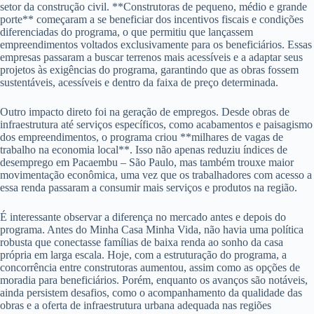
setor da construção civil. **Construtoras de pequeno, médio e grande
porte** começaram a se beneficiar dos incentivos fiscais e condições
diferenciadas do programa, o que permitiu que lançassem
empreendimentos voltados exclusivamente para os beneficiários. Essas
empresas passaram a buscar terrenos mais acessíveis e a adaptar seus
projetos às exigências do programa, garantindo que as obras fossem
sustentáveis, acessíveis e dentro da faixa de preço determinada.
Outro impacto direto foi na geração de empregos. Desde obras de
infraestrutura até serviços específicos, como acabamentos e paisagismo
dos empreendimentos, o programa criou **milhares de vagas de
trabalho na economia local**. Isso não apenas reduziu índices de
desemprego em Pacaembu – São Paulo, mas também trouxe maior
movimentação econômica, uma vez que os trabalhadores com acesso a
essa renda passaram a consumir mais serviços e produtos na região.
É interessante observar a diferença no mercado antes e depois do
programa. Antes do Minha Casa Minha Vida, não havia uma política
robusta que conectasse famílias de baixa renda ao sonho da casa
própria em larga escala. Hoje, com a estruturação do programa, a
concorrência entre construtoras aumentou, assim como as opções de
moradia para beneficiários. Porém, enquanto os avanços são notáveis,
ainda persistem desafios, como o acompanhamento da qualidade das
obras e a oferta de infraestrutura urbana adequada nas regiões