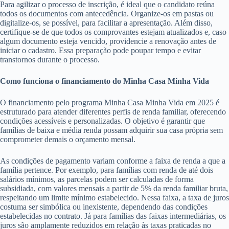
Para agilizar o processo de inscrição, é ideal que o candidato reúna
todos os documentos com antecedência. Organize-os em pastas ou
digitalize-os, se possível, para facilitar a apresentação. Além disso,
certifique-se de que todos os comprovantes estejam atualizados e, caso
algum documento esteja vencido, providencie a renovação antes de
iniciar o cadastro. Essa preparação pode poupar tempo e evitar
transtornos durante o processo.
Como funciona o financiamento do Minha Casa Minha Vida
O financiamento pelo programa Minha Casa Minha Vida em 2025 é
estruturado para atender diferentes perfis de renda familiar, oferecendo
condições acessíveis e personalizadas. O objetivo é garantir que
famílias de baixa e média renda possam adquirir sua casa própria sem
comprometer demais o orçamento mensal.
As condições de pagamento variam conforme a faixa de renda a que a
família pertence. Por exemplo, para famílias com renda de até dois
salários mínimos, as parcelas podem ser calculadas de forma
subsidiada, com valores mensais a partir de 5% da renda familiar bruta,
respeitando um limite mínimo estabelecido. Nessa faixa, a taxa de juros
costuma ser simbólica ou inexistente, dependendo das condições
estabelecidas no contrato. Já para famílias das faixas intermediárias, os
juros são amplamente reduzidos em relação às taxas praticadas no