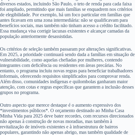
diversos estados, incluindo São Paulo, o teto de renda para cada faixa
foi ampliado, permitindo que mais famílias se enquadrem nos critérios
de elegibilidade. Por exemplo, há um foco particular em famílias que
antes ficavam em uma zona intermediária: não se qualificavam para
benefícios sociais, mas também não tinham acesso a crédito facilitado.
Essa mudança visa corrigir lacunas existentes e alcançar camadas da
população anteriormente desassistidas.
Os critérios de seleção também passaram por alterações significativas.
Em 2025, a prioridade continuará sendo dada a famílias em situação de
vulnerabilidade, como aquelas chefiadas por mulheres, contendo
integrantes com deficiência ou residentes em áreas precárias. No
entanto, o programa incluiu novas regras para beneficiar trabalhadores
informais, oferecendo requisitos simplificados para comprovar renda.
Além disso, comunidades indígenas e quilombolas ganharam maior
atenção, com cotas e regras específicas que garantem a inclusão desses
grupos no programa.
Outro aspecto que merece destaque é o aumento expressivo dos
*investimentos públicos*. O orçamento destinado ao Minha Casa
Minha Vida para 2025 deve bater recordes, com recursos direcionados
não apenas à construção de novas moradias, mas também à
revitalização de imóveis existentes e à infraestrutura de bairros
populares, garantindo não apenas abrigo, mas também qualidade de