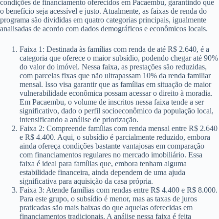
condições de financiamento oferecidos em Pacaembu, garantindo que
o benefício seja acessível e justo. Atualmente, as faixas de renda do
programa são divididas em quatro categorias principais, igualmente
analisadas de acordo com dados demográficos e econômicos locais.
Faixa 1: Destinada às famílias com renda de até R$ 2.640, é a
categoria que oferece o maior subsídio, podendo chegar até 90%
do valor do imóvel. Nessa faixa, as prestações são reduzidas,
com parcelas fixas que não ultrapassam 10% da renda familiar
mensal. Isso visa garantir que as famílias em situação de maior
vulnerabilidade econômica possam acessar o direito à moradia.
Em Pacaembu, o volume de inscritos nessa faixa tende a ser
significativo, dado o perfil socioeconômico da população local,
intensificando a análise de priorização.
Faixa 2: Compreende famílias com renda mensal entre R$ 2.640
e R$ 4.400. Aqui, o subsídio é parcialmente reduzido, embora
ainda ofereça condições bastante vantajosas em comparação
com financiamentos regulares no mercado imobiliário. Essa
faixa é ideal para famílias que, embora tenham alguma
estabilidade financeira, ainda dependem de uma ajuda
significativa para aquisição da casa própria.
Faixa 3: Atende famílias com rendas entre R$ 4.400 e R$ 8.000.
Para este grupo, o subsídio é menor, mas as taxas de juros
praticadas são mais baixas do que aquelas oferecidas em
financiamentos tradicionais. A análise nessa faixa é feita