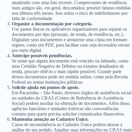
atualizado com uma foto recente. Comprovantes de residência
mais antigos são, em geral, descartados; priorize faturas emitidas
nos últimos três meses. Isso reduz o risco de indeferimento por
falta de conformidade.
Organize a documentação por categoria.
Use pastas físicas ou aplicativos organizadores para separar os
documentos por tipo (pessoais, de renda, de residência, etc.).
Digitalize seus documentos e armazene uma cópia em formato
seguro, como um PDF, para facilitar caso seja necessário enviar
por meio digital.
Antecipe possíveis pendências.
Se notar que algum documento está vencido ou faltando, como
uma Certidão Negativa de Débitos ou extratos detalhados de
renda, procure obtê-lo o mais rápido possível. Grande parte
desses documentos pode ser emitida online, como pela Receita
Federal ou outras instituições públicas.
Solicite ajuda em pontos de apoio.
Em Pacaembu – São Paulo, diversos órgãos de assistência social
ou unidades do CRAS (Centro de Referência de Assistência
Social) podem auxiliar na obtenção de documentos. Além disso,
agências bancárias e unidades lotéricas são conveniências
comuns para quem precisa solicitar comunicados financeiros.
Mantenha atenção ao Cadastro Único.
Casos de inconsistência no Cadastro Único podem atrasar a
análise do seu pedido. Atualize suas informações no CRAS mais