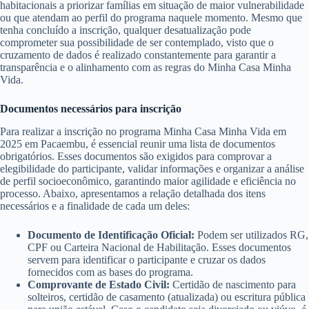
habitacionais a priorizar famílias em situação de maior vulnerabilidade
ou que atendam ao perfil do programa naquele momento. Mesmo que
tenha concluído a inscrição, qualquer desatualização pode
comprometer sua possibilidade de ser contemplado, visto que o
cruzamento de dados é realizado constantemente para garantir a
transparência e o alinhamento com as regras do Minha Casa Minha
Vida.
Documentos necessários para inscrição
Para realizar a inscrição no programa Minha Casa Minha Vida em
2025 em Pacaembu, é essencial reunir uma lista de documentos
obrigatórios. Esses documentos são exigidos para comprovar a
elegibilidade do participante, validar informações e organizar a análise
de perfil socioeconômico, garantindo maior agilidade e eficiência no
processo. Abaixo, apresentamos a relação detalhada dos itens
necessários e a finalidade de cada um deles:
Documento de Identificação Oficial:
Podem ser utilizados RG,
CPF ou Carteira Nacional de Habilitação. Esses documentos
servem para identificar o participante e cruzar os dados
fornecidos com as bases do programa.
Comprovante de Estado Civil:
Certidão de nascimento para
solteiros, certidão de casamento (atualizada) ou escritura pública