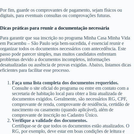
Por fim, guarde os comprovantes de pagamento, sejam físicos ou
digitais, para eventuais consultas ou comprovações futuras.
Dicas práticas para reunir a documentação necessária
Para garantir que sua inscrição no programa Minha Casa Minha Vida
em Pacaembu – São Paulo seja bem-sucedida, é essencial reunir e
organizar todos os documentos necessários com antecedência. Este
passo pode parecer simples, mas muitos candidatos enfrentam
problemas devido a documentos incompletos, informações
desatualizadas ou ausência de provas exigidas. Abaixo, listamos dicas
eficientes para facilitar esse processo.
Faça uma lista completa dos documentos requeridos.
Consulte o site oficial do programa ou entre em contato com a
secretaria de habitação local para obter a lista atualizada de
documentos exigidos. Geralmente, são necessários RG, CPF,
comprovante de renda, comprovante de residência, certidão de
nascimento ou casamento (quando aplicável), além de
comprovante de inscrição no Cadastro Único.
Verifique a validade dos documentos.
Certifique-se de que todos os documentos estão atualizados. O
RG, por exemplo, deve estar em boas condições de leitura e