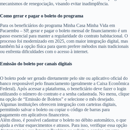
mecanismos de renegociação, visando evitar inadimplência.
Como gerar e pagar o boleto do programa
Para os beneficiários do programa Minha Casa Minha Vida em
Pacaembu – SP, gerar e pagar o boleto mensal de financiamento é um
passo essencial para manter a regularidade do contrato habitacional. O
processo foi modernizado em 2025, com maior integração digital, mas
também há a opção física para quem prefere métodos mais tradicionais
ou enfrenta dificuldades com o acesso à internet.
Emissão do boleto por canais digitais
O boleto pode ser gerado diretamente pelo site ou aplicativo oficial do
banco responsável pelo financiamento (geralmente a Caixa Econômica
Federal). Após acessar a plataforma, o beneficiário deve fazer o login
utilizando o número do contrato e a senha cadastrada. No menu, clique
na opção de “Emissão de Boletos” e selecione o mês desejado.
Algumas instituições oferecem integração com carteiras digitais,
permitindo salvar o boleto ou copiar o código de barras para
pagamento em aplicativos financeiros.
Além disso, é possível cadastrar o boleto no débito automático, o que
ajuda a evitar esquecimentos e atrasos. Para isso, verifique essa opção