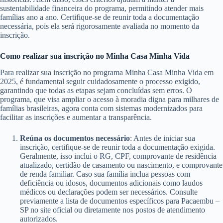
sustentabilidade financeira do programa, permitindo atender mais
famílias ano a ano. Certifique-se de reunir toda a documentação
necessária, pois ela será rigorosamente avaliada no momento da
inscrição.
Como realizar sua inscrição no Minha Casa Minha Vida
Para realizar sua inscrição no programa Minha Casa Minha Vida em
2025, é fundamental seguir cuidadosamente o processo exigido,
garantindo que todas as etapas sejam concluídas sem erros. O
programa, que visa ampliar o acesso à moradia digna para milhares de
famílias brasileiras, agora conta com sistemas modernizados para
facilitar as inscrições e aumentar a transparência.
Reúna os documentos necessário
: Antes de iniciar sua
inscrição, certifique-se de reunir toda a documentação exigida.
Geralmente, isso inclui o RG, CPF, comprovante de residência
atualizado, certidão de casamento ou nascimento, e comprovante
de renda familiar. Caso sua família inclua pessoas com
deficiência ou idosos, documentos adicionais como laudos
médicos ou declarações podem ser necessários. Consulte
previamente a lista de documentos específicos para Pacaembu –
SP no site oficial ou diretamente nos postos de atendimento
autorizados.