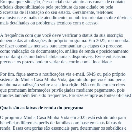
Em qualquer situação, é essencial estar atento aos canais de contato
oficiais disponibilizados pela prefeitura da sua cidade ou pela
Secretaria de Habitação do seu estado. Geralmente, telefones
exclusivos e e-mails de atendimento ao público orientam sobre dúvidas
mais detalhadas ou problemas técnicos com o acesso.
A frequência com que você deve verificar o status da sua inscrição
depende das atualizações do próprio programa. Em 2025, recomenda-
se fazer consultas mensais para acompanhar as etapas do processo,
como validação de documentação, análise de renda e posicionamento
no ranking das unidades habitacionais disponíveis. Evite entusiasmo
precoce: os prazos podem variar de acordo com a localidade.
Por fim, fique atento a notificações via e-mail, SMS ou pelo próprio
sistema do Minha Casa Minha Vida, garantindo que você não perca
nenhuma atualização sobre a sua inscrição. Não confie em terceiros
que prometam informações privilegiadas mediante pagamento, pois
fraudes também têm sido frequentes. Priorize sempre as fontes oficiais!
Quais são as faixas de renda do programa
O programa Minha Casa Minha Vida em 2025 está estruturado para
beneficiar diferentes perfis de famílias com base em suas faixas de
renda. Essas categorias são essenciais para determinar os subsídios e