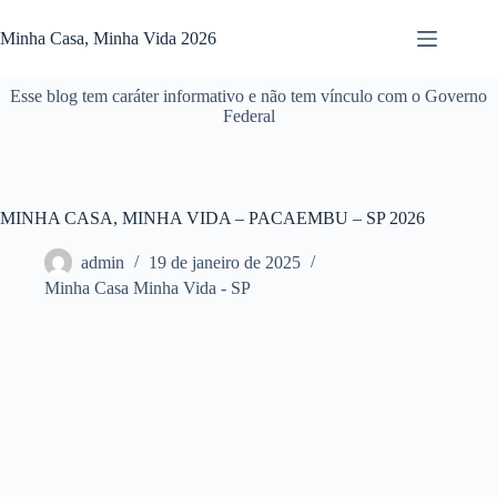
Pular
para
Minha Casa, Minha Vida 2026
o
conteúdo
Esse blog tem caráter informativo e não tem vínculo com o Governo
Federal
MINHA CASA, MINHA VIDA – PACAEMBU – SP 2026
admin
19 de janeiro de 2025
Minha Casa Minha Vida - SP