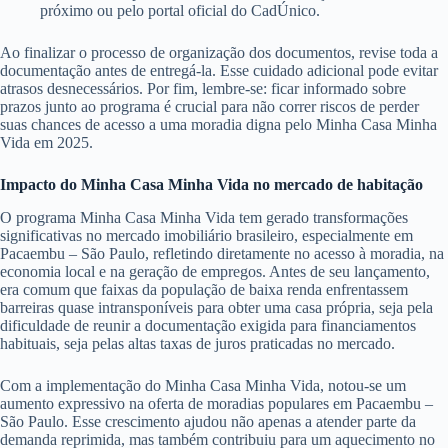
próximo ou pelo portal oficial do CadÚnico.
Ao finalizar o processo de organização dos documentos, revise toda a
documentação antes de entregá-la. Esse cuidado adicional pode evitar
atrasos desnecessários. Por fim, lembre-se: ficar informado sobre
prazos junto ao programa é crucial para não correr riscos de perder
suas chances de acesso a uma moradia digna pelo Minha Casa Minha
Vida em 2025.
Impacto do Minha Casa Minha Vida no mercado de habitação
O programa Minha Casa Minha Vida tem gerado transformações
significativas no mercado imobiliário brasileiro, especialmente em
Pacaembu – São Paulo, refletindo diretamente no acesso à moradia, na
economia local e na geração de empregos. Antes de seu lançamento,
era comum que faixas da população de baixa renda enfrentassem
barreiras quase intransponíveis para obter uma casa própria, seja pela
dificuldade de reunir a documentação exigida para financiamentos
habituais, seja pelas altas taxas de juros praticadas no mercado.
Com a implementação do Minha Casa Minha Vida, notou-se um
aumento expressivo na oferta de moradias populares em Pacaembu –
São Paulo. Esse crescimento ajudou não apenas a atender parte da
demanda reprimida, mas também contribuiu para um aquecimento no