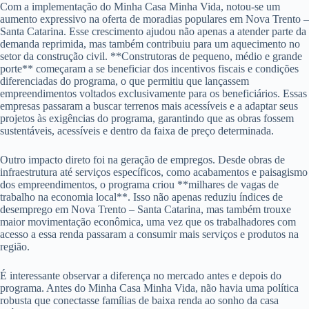
Com a implementação do Minha Casa Minha Vida, notou-se um
aumento expressivo na oferta de moradias populares em Nova Trento –
Santa Catarina. Esse crescimento ajudou não apenas a atender parte da
demanda reprimida, mas também contribuiu para um aquecimento no
setor da construção civil. **Construtoras de pequeno, médio e grande
porte** começaram a se beneficiar dos incentivos fiscais e condições
diferenciadas do programa, o que permitiu que lançassem
empreendimentos voltados exclusivamente para os beneficiários. Essas
empresas passaram a buscar terrenos mais acessíveis e a adaptar seus
projetos às exigências do programa, garantindo que as obras fossem
sustentáveis, acessíveis e dentro da faixa de preço determinada.
Outro impacto direto foi na geração de empregos. Desde obras de
infraestrutura até serviços específicos, como acabamentos e paisagismo
dos empreendimentos, o programa criou **milhares de vagas de
trabalho na economia local**. Isso não apenas reduziu índices de
desemprego em Nova Trento – Santa Catarina, mas também trouxe
maior movimentação econômica, uma vez que os trabalhadores com
acesso a essa renda passaram a consumir mais serviços e produtos na
região.
É interessante observar a diferença no mercado antes e depois do
programa. Antes do Minha Casa Minha Vida, não havia uma política
robusta que conectasse famílias de baixa renda ao sonho da casa