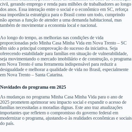
civil, gerando emprego e renda para milhões de trabalhadores ao longo
dos anos. Essa interação entre o social e o econômico em SC, reforça
sua importância estratégica para o Brasil como um todo, cumprindo
não apenas a função de atender a uma demanda habitacional, mas
também de movimentar a economia local e nacional.
Ao longo do tempo, as melhorias nas condições de vida
proporcionadas pelo Minha Casa Minha Vida em Nova Trento – SC
têm sido a principal comprovação do sucesso da iniciativa. Seja
oferecendo estabilidade para famílias em situação de vulnerabilidade,
seja movimentando o mercado imobiliário e de construção, o programa
em Nova Trento é uma ferramenta indispensável para reduzir a
desigualdade e melhorar a qualidade de vida no Brasil, especialmente
em Nova Trento – Santa Catarina.
Novidades do programa em 2025
As mudanças no programa Minha Casa Minha Vida para o ano de
2025 prometem aprimorar seu impacto social e expandir o acesso de
famílias necessitadas a moradias dignas. Este ano traz atualizações
importantes que refletem o compromisso do governo federal em
modernizar o programa, ajustando-o às realidades econômicas e sociais
do país.