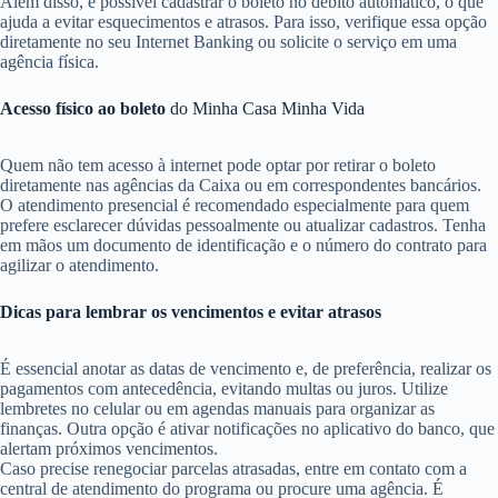
Além disso, é possível cadastrar o boleto no débito automático, o que
ajuda a evitar esquecimentos e atrasos. Para isso, verifique essa opção
diretamente no seu Internet Banking ou solicite o serviço em uma
agência física.
Acesso físico ao boleto
do Minha Casa Minha Vida
Quem não tem acesso à internet pode optar por retirar o boleto
diretamente nas agências da Caixa ou em correspondentes bancários.
O atendimento presencial é recomendado especialmente para quem
prefere esclarecer dúvidas pessoalmente ou atualizar cadastros. Tenha
em mãos um documento de identificação e o número do contrato para
agilizar o atendimento.
Dicas para lembrar os vencimentos e evitar atrasos
É essencial anotar as datas de vencimento e, de preferência, realizar os
pagamentos com antecedência, evitando multas ou juros. Utilize
lembretes no celular ou em agendas manuais para organizar as
finanças. Outra opção é ativar notificações no aplicativo do banco, que
alertam próximos vencimentos.
Caso precise renegociar parcelas atrasadas, entre em contato com a
central de atendimento do programa ou procure uma agência. É