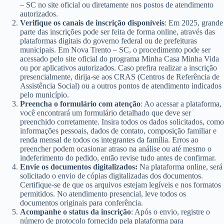
– SC no site oficial ou diretamente nos postos de atendimento
autorizados.
Verifique os canais de inscrição disponíveis
: Em 2025, grande
parte das inscrições pode ser feita de forma online, através das
plataformas digitais do governo federal ou de prefeituras
municipais. Em Nova Trento – SC, o procedimento pode ser
acessado pelo site oficial do programa Minha Casa Minha Vida
ou por aplicativos autorizados. Caso prefira realizar a inscrição
presencialmente, dirija-se aos CRAS (Centros de Referência de
Assistência Social) ou a outros pontos de atendimento indicados
pelo município.
Preencha o formulário com atenção
: Ao acessar a plataforma,
você encontrará um formulário detalhado que deve ser
preenchido corretamente. Insira todos os dados solicitados, como
informações pessoais, dados de contato, composição familiar e
renda mensal de todos os integrantes da família. Erros ao
preencher podem ocasionar atraso na análise ou até mesmo o
indeferimento do pedido, então revise tudo antes de confirmar.
Envie os documentos digitalizados:
Na plataforma online, será
solicitado o envio de cópias digitalizadas dos documentos.
Certifique-se de que os arquivos estejam legíveis e nos formatos
permitidos. No atendimento presencial, leve todos os
documentos originais para conferência.
Acompanhe o status da inscrição
: Após o envio, registre o
número de protocolo fornecido pela plataforma para