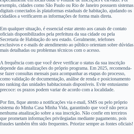
exemplo, cidades como São Paulo ou Rio de Janeiro possuem sistemas
digitais conectados às plataformas estaduais de habitação, ajudando os
cidadãos a verificarem as informações de forma mais direta.
Em qualquer situação, é essencial estar atento aos canais de contato
oficiais disponibilizados pela prefeitura da sua cidade ou pela
Secretaria de Habitação do seu estado. Geralmente, telefones
exclusivos e e-mails de atendimento ao público orientam sobre dúvidas
mais detalhadas ou problemas técnicos com o acesso.
A frequência com que você deve verificar o status da sua inscrição
depende das atualizações do próprio programa. Em 2025, recomenda-
se fazer consultas mensais para acompanhar as etapas do processo,
como validação de documentação, análise de renda e posicionamento
no ranking das unidades habitacionais disponíveis. Evite entusiasmo
precoce: os prazos podem variar de acordo com a localidade.
Por fim, fique atento a notificações via e-mail, SMS ou pelo próprio
sistema do Minha Casa Minha Vida, garantindo que você não perca
nenhuma atualização sobre a sua inscrição. Não confie em terceiros
que prometam informações privilegiadas mediante pagamento, pois
fraudes também têm sido frequentes. Priorize sempre as fontes oficiais!