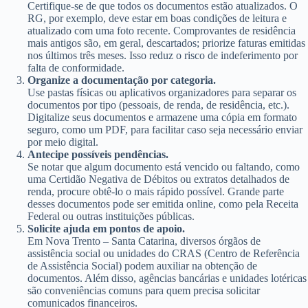
Certifique-se de que todos os documentos estão atualizados. O
RG, por exemplo, deve estar em boas condições de leitura e
atualizado com uma foto recente. Comprovantes de residência
mais antigos são, em geral, descartados; priorize faturas emitidas
nos últimos três meses. Isso reduz o risco de indeferimento por
falta de conformidade.
Organize a documentação por categoria.
Use pastas físicas ou aplicativos organizadores para separar os
documentos por tipo (pessoais, de renda, de residência, etc.).
Digitalize seus documentos e armazene uma cópia em formato
seguro, como um PDF, para facilitar caso seja necessário enviar
por meio digital.
Antecipe possíveis pendências.
Se notar que algum documento está vencido ou faltando, como
uma Certidão Negativa de Débitos ou extratos detalhados de
renda, procure obtê-lo o mais rápido possível. Grande parte
desses documentos pode ser emitida online, como pela Receita
Federal ou outras instituições públicas.
Solicite ajuda em pontos de apoio.
Em Nova Trento – Santa Catarina, diversos órgãos de
assistência social ou unidades do CRAS (Centro de Referência
de Assistência Social) podem auxiliar na obtenção de
documentos. Além disso, agências bancárias e unidades lotéricas
são conveniências comuns para quem precisa solicitar
comunicados financeiros.