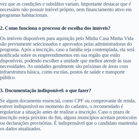
vez que as condições e subsídios variam. Importante destacar que é
necessário não possuir imóvel próprio, nem financiamento ativo em
programas habitacionais.
2. Como funciona o processo de escolha dos imóveis?
Os imóveis disponíveis para aquisição pelo Minha Casa Minha Vida
são previamente selecionados e aprovados pelas administradoras do
programa. Após a inscrição, caso a família seja contemplada, ela será
notificada sobre os empreendimentos em sua região que estão
disponíveis, podendo escolher a unidade que melhor atende às suas
necessidades. As unidades geralmente são próximas de áreas com
infraestrutura básica, como escolas, postos de saúde e transporte
público.
3. Documentação indisponível: o que fazer?
Se algum documento essencial, como CPF ou comprovante de renda,
estiver indisponível no momento do cadastro, o recomendado é
regularizar a situação antes de realizar a inscrição. Caso o prazo de
inscrição esteja próximo do fim, alguns municípios aceitam protocolos
ou declarações provisórias. É indispensável que o candidato mantenha
os dados atualizados.