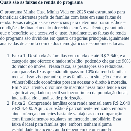
Quais são as faixas de renda do programa
O programa Minha Casa Minha Vida em 2025 está estruturado para
beneficiar diferentes perfis de famílias com base em suas faixas de
renda. Essas categorias são essenciais para determinar os subsídios e
condições de financiamento oferecidos em Nova Trento, garantindo
que o benefício seja acessível e justo. Atualmente, as faixas de renda
do programa são divididas em quatro categorias principais, igualmente
analisadas de acordo com dados demográficos e econômicos locais.
Faixa 1: Destinada às famílias com renda de até R$ 2.640, é a
categoria que oferece o maior subsídio, podendo chegar até 90%
do valor do imóvel. Nessa faixa, as prestações são reduzidas,
com parcelas fixas que não ultrapassam 10% da renda familiar
mensal. Isso visa garantir que as famílias em situação de maior
vulnerabilidade econômica possam acessar o direito à moradia.
Em Nova Trento, o volume de inscritos nessa faixa tende a ser
significativo, dado o perfil socioeconômico da população local,
intensificando a análise de priorização.
Faixa 2: Compreende famílias com renda mensal entre R$ 2.640
e R$ 4.400. Aqui, o subsídio é parcialmente reduzido, embora
ainda ofereça condições bastante vantajosas em comparação
com financiamentos regulares no mercado imobiliário. Essa
faixa é ideal para famílias que, embora tenham alguma
estabilidade financeira, ainda dependem de uma ajuda