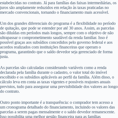
estabelecidas no contrato. Já para famílias das faixas intermediárias, os
juros são amplamente reduzidos em relação às taxas praticadas no
mercado convencionais, tornando o financiamento mais acessível.
Um dos grandes diferenciais do programa é a flexibilidade no período
de quitação, que pode se estender por até 30 anos. Assim, as parcelas
são diluídas em períodos mais longos, sempre com o objetivo de não
ultrapassar o comprometimento saudável da renda familiar. Isso é
possível graças aos subsídios concedidos pelo governo federal e aos
acordos realizados com instituições financeiras que operam o
programa, garantindo que o saldo devedor seja gerenciado de forma
justa.
As parcelas são calculadas considerando variáveis como a renda
declarada pela família durante o cadastro, o valor total do imóvel
escolhido e os subsídios aplicáveis ao perfil da família. Além disso, o
cálculo leva em conta as taxas vigentes e possíveis reajustes anuais
previstos, tudo para assegurar uma previsibilidade dos valores ao longo
do contrato.
Outro ponto importante é a transparência: o comprador tem acesso a
um cronograma detalhado do financiamento, incluindo os valores das
parcelas a serem pagas mensalmente e o saldo devedor remanescente.
Isso possibilita uma melhor gestão financeira para as famílias