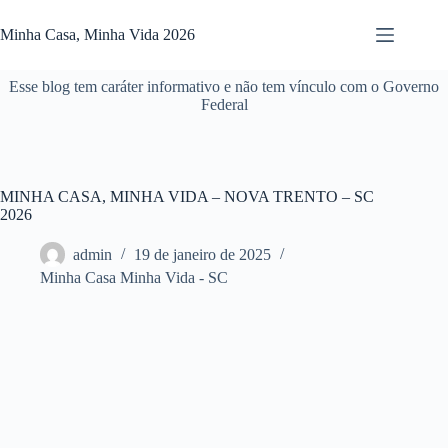
Pular
para
Minha Casa, Minha Vida 2026
o
conteúdo
Esse blog tem caráter informativo e não tem vínculo com o Governo
Federal
MINHA CASA, MINHA VIDA – NOVA TRENTO – SC
2026
admin
19 de janeiro de 2025
Minha Casa Minha Vida - SC