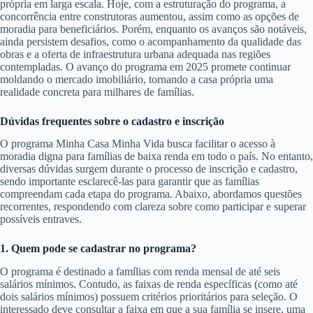
própria em larga escala. Hoje, com a estruturação do programa, a
concorrência entre construtoras aumentou, assim como as opções de
moradia para beneficiários. Porém, enquanto os avanços são notáveis,
ainda persistem desafios, como o acompanhamento da qualidade das
obras e a oferta de infraestrutura urbana adequada nas regiões
contempladas. O avanço do programa em 2025 promete continuar
moldando o mercado imobiliário, tornando a casa própria uma
realidade concreta para milhares de famílias.
Dúvidas frequentes sobre o cadastro e inscrição
O programa Minha Casa Minha Vida busca facilitar o acesso à
moradia digna para famílias de baixa renda em todo o país. No entanto,
diversas dúvidas surgem durante o processo de inscrição e cadastro,
sendo importante esclarecê-las para garantir que as famílias
compreendam cada etapa do programa. Abaixo, abordamos questões
recorrentes, respondendo com clareza sobre como participar e superar
possíveis entraves.
1. Quem pode se cadastrar no programa?
O programa é destinado a famílias com renda mensal de até seis
salários mínimos. Contudo, as faixas de renda específicas (como até
dois salários mínimos) possuem critérios prioritários para seleção. O
interessado deve consultar a faixa em que a sua família se insere, uma