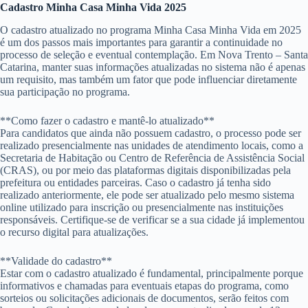
Cadastro Minha Casa Minha Vida 2025
O cadastro atualizado no programa Minha Casa Minha Vida em 2025
é um dos passos mais importantes para garantir a continuidade no
processo de seleção e eventual contemplação. Em Nova Trento – Santa
Catarina, manter suas informações atualizadas no sistema não é apenas
um requisito, mas também um fator que pode influenciar diretamente
sua participação no programa.
**Como fazer o cadastro e mantê-lo atualizado**
Para candidatos que ainda não possuem cadastro, o processo pode ser
realizado presencialmente nas unidades de atendimento locais, como a
Secretaria de Habitação ou Centro de Referência de Assistência Social
(CRAS), ou por meio das plataformas digitais disponibilizadas pela
prefeitura ou entidades parceiras. Caso o cadastro já tenha sido
realizado anteriormente, ele pode ser atualizado pelo mesmo sistema
online utilizado para inscrição ou presencialmente nas instituições
responsáveis. Certifique-se de verificar se a sua cidade já implementou
o recurso digital para atualizações.
**Validade do cadastro**
Estar com o cadastro atualizado é fundamental, principalmente porque
informativos e chamadas para eventuais etapas do programa, como
sorteios ou solicitações adicionais de documentos, serão feitos com