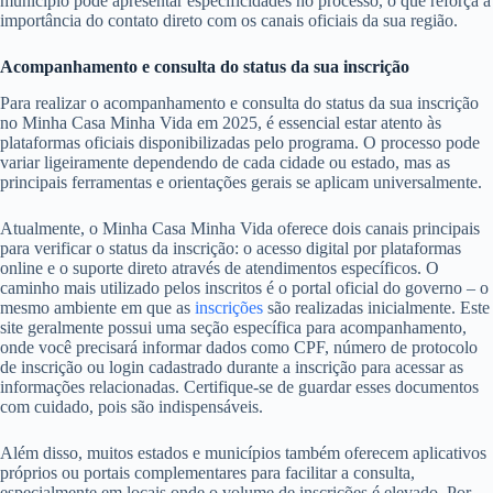
município pode apresentar especificidades no processo, o que reforça a
importância do contato direto com os canais oficiais da sua região.
Acompanhamento e consulta do status da sua inscrição
Para realizar o acompanhamento e consulta do status da sua inscrição
no Minha Casa Minha Vida em 2025, é essencial estar atento às
plataformas oficiais disponibilizadas pelo programa. O processo pode
variar ligeiramente dependendo de cada cidade ou estado, mas as
principais ferramentas e orientações gerais se aplicam universalmente.
Atualmente, o Minha Casa Minha Vida oferece dois canais principais
para verificar o status da inscrição: o acesso digital por plataformas
online e o suporte direto através de atendimentos específicos. O
caminho mais utilizado pelos inscritos é o portal oficial do governo – o
mesmo ambiente em que as
inscrições
são realizadas inicialmente. Este
site geralmente possui uma seção específica para acompanhamento,
onde você precisará informar dados como CPF, número de protocolo
de inscrição ou login cadastrado durante a inscrição para acessar as
informações relacionadas. Certifique-se de guardar esses documentos
com cuidado, pois são indispensáveis.
Além disso, muitos estados e municípios também oferecem aplicativos
próprios ou portais complementares para facilitar a consulta,
especialmente em locais onde o volume de inscrições é elevado. Por