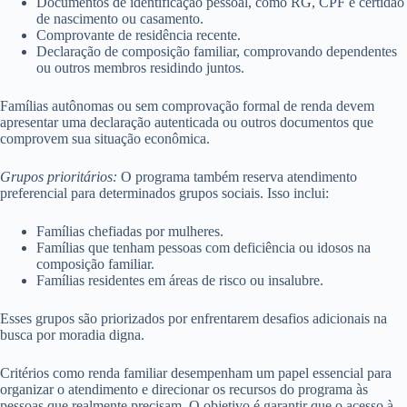
Documentos de identificação pessoal, como RG, CPF e certidão
de nascimento ou casamento.
Comprovante de residência recente.
Declaração de composição familiar, comprovando dependentes
ou outros membros residindo juntos.
Famílias autônomas ou sem comprovação formal de renda devem
apresentar uma declaração autenticada ou outros documentos que
comprovem sua situação econômica.
Grupos prioritários:
O programa também reserva atendimento
preferencial para determinados grupos sociais. Isso inclui:
Famílias chefiadas por mulheres.
Famílias que tenham pessoas com deficiência ou idosos na
composição familiar.
Famílias residentes em áreas de risco ou insalubre.
Esses grupos são priorizados por enfrentarem desafios adicionais na
busca por moradia digna.
Critérios como renda familiar desempenham um papel essencial para
organizar o atendimento e direcionar os recursos do programa às
pessoas que realmente precisam. O objetivo é garantir que o acesso à