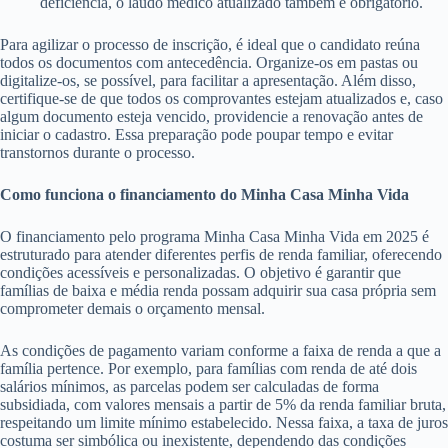
deficiência, o laudo médico atualizado também é obrigatório.
Para agilizar o processo de inscrição, é ideal que o candidato reúna
todos os documentos com antecedência. Organize-os em pastas ou
digitalize-os, se possível, para facilitar a apresentação. Além disso,
certifique-se de que todos os comprovantes estejam atualizados e, caso
algum documento esteja vencido, providencie a renovação antes de
iniciar o cadastro. Essa preparação pode poupar tempo e evitar
transtornos durante o processo.
Como funciona o financiamento do Minha Casa Minha Vida
O financiamento pelo programa Minha Casa Minha Vida em 2025 é
estruturado para atender diferentes perfis de renda familiar, oferecendo
condições acessíveis e personalizadas. O objetivo é garantir que
famílias de baixa e média renda possam adquirir sua casa própria sem
comprometer demais o orçamento mensal.
As condições de pagamento variam conforme a faixa de renda a que a
família pertence. Por exemplo, para famílias com renda de até dois
salários mínimos, as parcelas podem ser calculadas de forma
subsidiada, com valores mensais a partir de 5% da renda familiar bruta,
respeitando um limite mínimo estabelecido. Nessa faixa, a taxa de juros
costuma ser simbólica ou inexistente, dependendo das condições