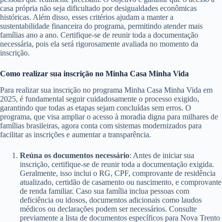
casa própria não seja dificultado por desigualdades econômicas
históricas. Além disso, esses critérios ajudam a manter a
sustentabilidade financeira do programa, permitindo atender mais
famílias ano a ano. Certifique-se de reunir toda a documentação
necessária, pois ela será rigorosamente avaliada no momento da
inscrição.
Como realizar sua inscrição no Minha Casa Minha Vida
Para realizar sua inscrição no programa Minha Casa Minha Vida em
2025, é fundamental seguir cuidadosamente o processo exigido,
garantindo que todas as etapas sejam concluídas sem erros. O
programa, que visa ampliar o acesso à moradia digna para milhares de
famílias brasileiras, agora conta com sistemas modernizados para
facilitar as inscrições e aumentar a transparência.
Reúna os documentos necessário
: Antes de iniciar sua
inscrição, certifique-se de reunir toda a documentação exigida.
Geralmente, isso inclui o RG, CPF, comprovante de residência
atualizado, certidão de casamento ou nascimento, e comprovante
de renda familiar. Caso sua família inclua pessoas com
deficiência ou idosos, documentos adicionais como laudos
médicos ou declarações podem ser necessários. Consulte
previamente a lista de documentos específicos para Nova Trento