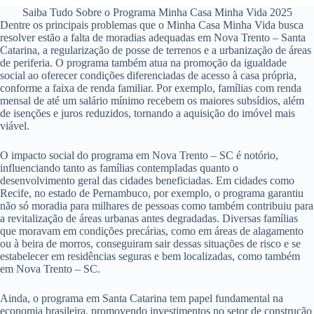
Saiba Tudo Sobre o Programa Minha Casa Minha Vida 2025
Dentre os principais problemas que o Minha Casa Minha Vida busca
resolver estão a falta de moradias adequadas em Nova Trento – Santa
Catarina, a regularização de posse de terrenos e a urbanização de áreas
de periferia. O programa também atua na promoção da igualdade
social ao oferecer condições diferenciadas de acesso à casa própria,
conforme a faixa de renda familiar. Por exemplo, famílias com renda
mensal de até um salário mínimo recebem os maiores subsídios, além
de isenções e juros reduzidos, tornando a aquisição do imóvel mais
viável.
O impacto social do programa em Nova Trento – SC é notório,
influenciando tanto as famílias contempladas quanto o
desenvolvimento geral das cidades beneficiadas. Em cidades como
Recife, no estado de Pernambuco, por exemplo, o programa garantiu
não só moradia para milhares de pessoas como também contribuiu para
a revitalização de áreas urbanas antes degradadas. Diversas famílias
que moravam em condições precárias, como em áreas de alagamento
ou à beira de morros, conseguiram sair dessas situações de risco e se
estabelecer em residências seguras e bem localizadas, como também
em Nova Trento – SC.
Ainda, o programa em Santa Catarina tem papel fundamental na
economia brasileira, promovendo investimentos no setor de construção