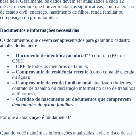
base nele. Geralmente, os dados devem ser atualizados a cada 12
meses, ou sempre que houver mudanças significativas, como alteração
de estado civil, endereço, nascimento de filhos, renda familiar ou
composição do grupo familiar.
Documentos e informações necessárias
Os documentos que devem ser apresentados para garantir o cadastro
atualizado incluem:
–
Documento de identificação oficial
** com foto (RG ou
CNH);
–
CPF
de todos os membros da família;
–
Comprovante de residência recente
(como conta de energia
ou água);
–
Comprovante de renda familiar total
atualizado (holerites,
contrato de trabalho ou declaração informal no caso de trabalhos
autônomos);
–
Certidão de nascimento ou documentos que comprovem
dependentes do grupo familiar.
Por que a atualização é fundamental?
Quando você mantém as informações atualizadas, evita o risco de ser