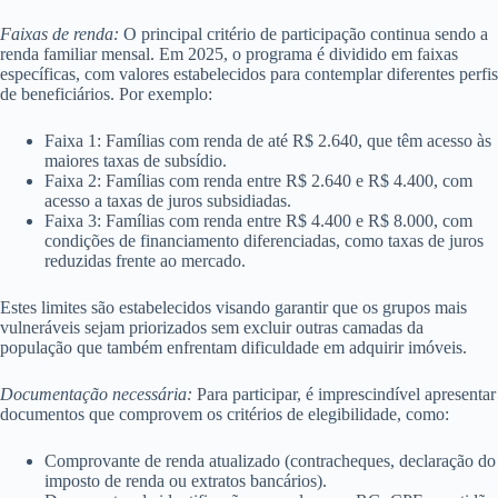
Faixas de renda:
O principal critério de participação continua sendo a
renda familiar mensal. Em 2025, o programa é dividido em faixas
específicas, com valores estabelecidos para contemplar diferentes perfis
de beneficiários. Por exemplo:
Faixa 1: Famílias com renda de até R$ 2.640, que têm acesso às
maiores taxas de subsídio.
Faixa 2: Famílias com renda entre R$ 2.640 e R$ 4.400, com
acesso a taxas de juros subsidiadas.
Faixa 3: Famílias com renda entre R$ 4.400 e R$ 8.000, com
condições de financiamento diferenciadas, como taxas de juros
reduzidas frente ao mercado.
Estes limites são estabelecidos visando garantir que os grupos mais
vulneráveis sejam priorizados sem excluir outras camadas da
população que também enfrentam dificuldade em adquirir imóveis.
Documentação necessária:
Para participar, é imprescindível apresentar
documentos que comprovem os critérios de elegibilidade, como:
Comprovante de renda atualizado (contracheques, declaração do
imposto de renda ou extratos bancários).