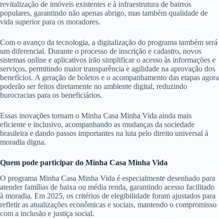
revitalização de imóveis existentes e à infraestrutura de bairros
populares, garantindo não apenas abrigo, mas também qualidade de
vida superior para os moradores.
Com o avanço da tecnologia, a digitalização do programa também será
um diferencial. Durante o processo de inscrição e cadastro, novos
sistemas online e aplicativos irão simplificar o acesso às informações e
serviços, permitindo maior transparência e agilidade na aprovação dos
benefícios. A geração de boletos e o acompanhamento das etapas agora
poderão ser feitos diretamente no ambiente digital, reduzindo
burocracias para os beneficiários.
Essas inovações tornam o Minha Casa Minha Vida ainda mais
eficiente e inclusivo, acompanhando as mudanças da sociedade
brasileira e dando passos importantes na luta pelo direito universal à
moradia digna.
Quem pode participar do Minha Casa Minha Vida
O programa Minha Casa Minha Vida é especialmente desenhado para
atender famílias de baixa ou média renda, garantindo acesso facilitado
à moradia. Em 2025, os critérios de elegibilidade foram ajustados para
refletir as atualizações econômicas e sociais, mantendo o compromisso
com a inclusão e justiça social.