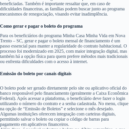
beneficiadas. Também é importante ressaltar que, em caso de
dificuldades financeiras, as famílias podem buscar junto ao programa
mecanismos de renegociação, visando evitar inadimplência.
Como gerar e pagar o boleto do programa
Para os beneficiários do programa Minha Casa Minha Vida em Nova
Trento – SC, gerar e pagar o boleto mensal de financiamento é um
passo essencial para manter a regularidade do contrato habitacional. O
processo foi modernizado em 2025, com maior integração digital, mas
também há a opção física para quem prefere métodos mais tradicionais
ou enfrenta dificuldades com o acesso à internet.
Emissão do boleto por canais digitais
O boleto pode ser gerado diretamente pelo site ou aplicativo oficial do
banco responsável pelo financiamento (geralmente a Caixa Econômica
Federal). Após acessar a plataforma, o beneficiário deve fazer o login
utilizando o número do contrato e a senha cadastrada. No menu, clique
na opção de “Emissão de Boletos” e selecione o mês desejado.
Algumas instituições oferecem integração com carteiras digitais,
permitindo salvar o boleto ou copiar o código de barras para
pagamento em aplicativos financeiros.