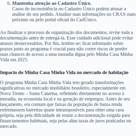
Mantenha atenção ao Cadastro Único.
Casos de inconsistência no Cadastro Único podem atrasar a
análise do seu pedido. Atualize suas informações no CRAS mais
próximo ou pelo portal oficial do CadÚnico.
Ao finalizar o processo de organização dos documentos, revise toda a
documentação antes de entregá-la. Esse cuidado adicional pode evitar
atrasos desnecessários. Por fim, lembre-se: ficar informado sobre
prazos junto ao programa é crucial para não correr riscos de perder
suas chances de acesso a uma moradia digna pelo Minha Casa Minha
Vida em 2025.
Impacto do Minha Casa Minha Vida no mercado de habitação
O programa Minha Casa Minha Vida tem gerado transformações
significativas no mercado imobiliário brasileiro, especialmente em
Nova Trento – Santa Catarina, refletindo diretamente no acesso à
moradia, na economia local e na geração de empregos. Antes de seu
lançamento, era comum que faixas da população de baixa renda
enfrentassem barreiras quase intransponíveis para obter uma casa
própria, seja pela dificuldade de reunir a documentação exigida para
financiamentos habituais, seja pelas altas taxas de juros praticadas no
mercado.