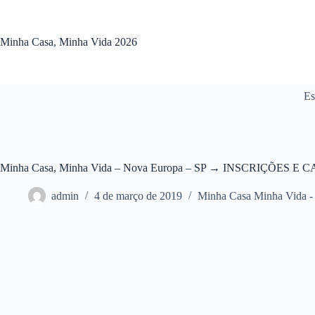
Pular
para
o
Minha Casa, Minha Vida 2026
conteúdo
Es
Minha Casa, Minha Vida – Nova Europa – SP → INSCRIÇÕES E
admin
4 de março de 2019
Minha Casa Minha Vida -