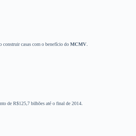
o construir casas com o benefício do
MCMV
.
to de R$125,7 bilhões até o final de 2014.