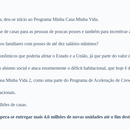
va, deu-se início ao Programa Minha Casa Minha Vida.
 de casas para as pessoas de poucas posses e também para incentivar 
eos familiares com posses de até dez salários mínimos?
micos que poderia afetar o Estado e a União, já que parte do valor d
 abismo social e ataca enormemente o déficit habitacional, que hoje é 
asa Minha Vida 2, como uma parte do Programa de Aceleração de Cre
acionais.
lhões de casas.
era-se entregar mais 4,6 milhões de novas unidades até o fim dest