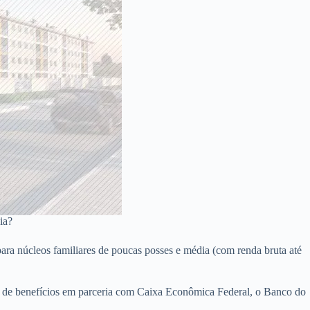
ia?
para núcleos familiares de poucas posses e média (com renda bruta até
o de benefícios em parceria com Caixa Econômica Federal, o Banco do