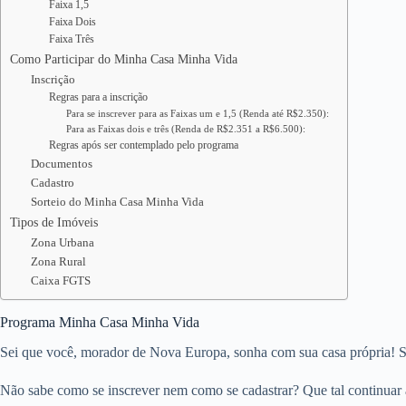
Faixa 1,5
Faixa Dois
Faixa Três
Como Participar do Minha Casa Minha Vida
Inscrição
Regras para a inscrição
Para se inscrever para as Faixas um e 1,5 (Renda até R$2.350):
Para as Faixas dois e três (Renda de R$2.351 a R$6.500):
Regras após ser contemplado pelo programa
Documentos
Cadastro
Sorteio do Minha Casa Minha Vida
Tipos de Imóveis
Zona Urbana
Zona Rural
Caixa FGTS
Programa Minha Casa Minha Vida
Sei que você, morador de Nova Europa, sonha com sua casa própria! Se
Não sabe como se inscrever nem como se cadastrar? Que tal continuar a 