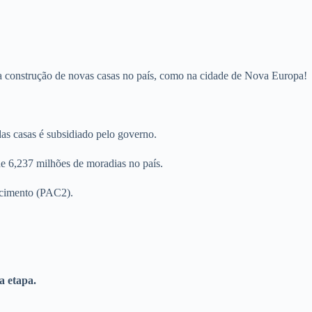
a construção de novas casas no país, como na cidade de Nova Europa!
as casas é subsidiado pelo governo.
de 6,237 milhões de moradias no país.
scimento (PAC2).
a etapa.