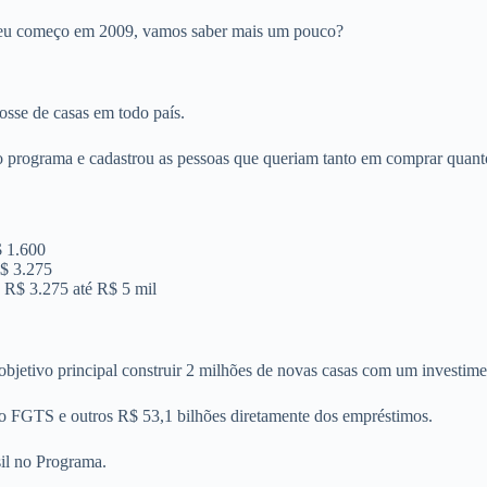
seu começo em 2009, vamos saber mais um pouco?
posse de casas em todo país.
o programa e cadastrou as pessoas que queriam tanto em comprar quant
$ 1.600
R$ 3.275
e R$ 3.275 até R$ 5 mil
etivo principal construir 2 milhões de novas casas com um investimen
o FGTS e outros R$ 53,1 bilhões diretamente dos empréstimos.
il no Programa.