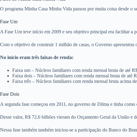
O programa Minha Casa Minha Vida passou por muita coisa desde o 
Fase Um
A Fase Um teve início em 2009 e seu objetivo principal era facilitar a 
Com o objetivo de construir 1 milhão de casas, o Governo apresentou 
No início eram três faixas de renda:
Faixa um – Núcleos familiares com renda mensal bruta de até R
Faixa dois – Núcleos familiares com renda mensal bruta de até 
Faixa três – Núcleos familiares com renda mensal bruta acima d
Fase Dois
A segunda fase começou em 2011, no governo de Dilma e tinha como obj
Desse valor, R$ 72,6 bilhões vieram do Orçamento Geral da União e d
Nessa fase também também iniciou-se a participação do Banco do Bras