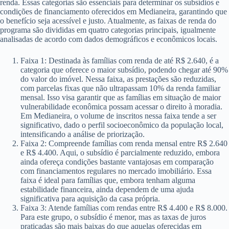
renda. Essas categorias são essenciais para determinar os subsídios e
condições de financiamento oferecidos em Medianeira, garantindo que
o benefício seja acessível e justo. Atualmente, as faixas de renda do
programa são divididas em quatro categorias principais, igualmente
analisadas de acordo com dados demográficos e econômicos locais.
Faixa 1: Destinada às famílias com renda de até R$ 2.640, é a
categoria que oferece o maior subsídio, podendo chegar até 90%
do valor do imóvel. Nessa faixa, as prestações são reduzidas,
com parcelas fixas que não ultrapassam 10% da renda familiar
mensal. Isso visa garantir que as famílias em situação de maior
vulnerabilidade econômica possam acessar o direito à moradia.
Em Medianeira, o volume de inscritos nessa faixa tende a ser
significativo, dado o perfil socioeconômico da população local,
intensificando a análise de priorização.
Faixa 2: Compreende famílias com renda mensal entre R$ 2.640
e R$ 4.400. Aqui, o subsídio é parcialmente reduzido, embora
ainda ofereça condições bastante vantajosas em comparação
com financiamentos regulares no mercado imobiliário. Essa
faixa é ideal para famílias que, embora tenham alguma
estabilidade financeira, ainda dependem de uma ajuda
significativa para aquisição da casa própria.
Faixa 3: Atende famílias com rendas entre R$ 4.400 e R$ 8.000.
Para este grupo, o subsídio é menor, mas as taxas de juros
praticadas são mais baixas do que aquelas oferecidas em