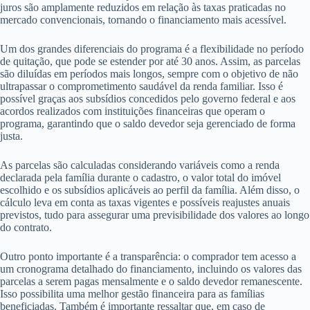
juros são amplamente reduzidos em relação às taxas praticadas no
mercado convencionais, tornando o financiamento mais acessível.
Um dos grandes diferenciais do programa é a flexibilidade no período
de quitação, que pode se estender por até 30 anos. Assim, as parcelas
são diluídas em períodos mais longos, sempre com o objetivo de não
ultrapassar o comprometimento saudável da renda familiar. Isso é
possível graças aos subsídios concedidos pelo governo federal e aos
acordos realizados com instituições financeiras que operam o
programa, garantindo que o saldo devedor seja gerenciado de forma
justa.
As parcelas são calculadas considerando variáveis como a renda
declarada pela família durante o cadastro, o valor total do imóvel
escolhido e os subsídios aplicáveis ao perfil da família. Além disso, o
cálculo leva em conta as taxas vigentes e possíveis reajustes anuais
previstos, tudo para assegurar uma previsibilidade dos valores ao longo
do contrato.
Outro ponto importante é a transparência: o comprador tem acesso a
um cronograma detalhado do financiamento, incluindo os valores das
parcelas a serem pagas mensalmente e o saldo devedor remanescente.
Isso possibilita uma melhor gestão financeira para as famílias
beneficiadas. Também é importante ressaltar que, em caso de