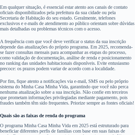
Em qualquer situação, é essencial estar atento aos canais de contato
oficiais disponibilizados pela prefeitura da sua cidade ou pela
Secretaria de Habitação do seu estado. Geralmente, telefones
exclusivos e e-mails de atendimento ao público orientam sobre dúvidas
mais detalhadas ou problemas técnicos com o acesso.
A frequência com que você deve verificar o status da sua inscrição
depende das atualizações do próprio programa. Em 2025, recomenda-
se fazer consultas mensais para acompanhar as etapas do processo,
como validação de documentação, análise de renda e posicionamento
no ranking das unidades habitacionais disponíveis. Evite entusiasmo
precoce: os prazos podem variar de acordo com a localidade.
Por fim, fique atento a notificações via e-mail, SMS ou pelo próprio
sistema do Minha Casa Minha Vida, garantindo que você não perca
nenhuma atualização sobre a sua inscrição. Não confie em terceiros
que prometam informações privilegiadas mediante pagamento, pois
fraudes também têm sido frequentes. Priorize sempre as fontes oficiais!
Quais são as faixas de renda do programa
O programa Minha Casa Minha Vida em 2025 está estruturado para
beneficiar diferentes perfis de famílias com base em suas faixas de