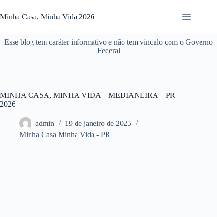
Pular
para
Minha Casa, Minha Vida 2026
o
conteúdo
Esse blog tem caráter informativo e não tem vínculo com o Governo
Federal
MINHA CASA, MINHA VIDA – MEDIANEIRA – PR
2026
admin
19 de janeiro de 2025
Minha Casa Minha Vida - PR