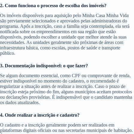
2. Como funciona o processo de escolha dos imóveis?
Os imóveis disponíveis para aquisição pelo Minha Casa Minha Vida
são previamente selecionados e aprovados pelas administradoras do
programa. Após a inscrição, caso a família seja contemplada, ela será
notificada sobre os empreendimentos em sua região que estão
disponíveis, podendo escolher a unidade que melhor atende às suas
necessidades. As unidades geralmente são próximas de áreas com
infraestrutura básica, como escolas, postos de saúde e transporte
público.
3. Documentação indisponível: o que fazer?
Se algum documento essencial, como CPF ou comprovante de renda,
estiver indisponível no momento do cadastro, o recomendado é
regularizar a situação antes de realizar a inscrição. Caso o prazo de
inscrição esteja próximo do fim, alguns municípios aceitam protocolos
ou declarações provisórias. É indispensável que o candidato mantenha
os dados atualizados.
4. Onde realizar a inscrição e cadastro?
O cadastro e a inscrição geralmente podem ser realizados em
plataformas digitais oficiais ou nas secretarias municipais de habitação.