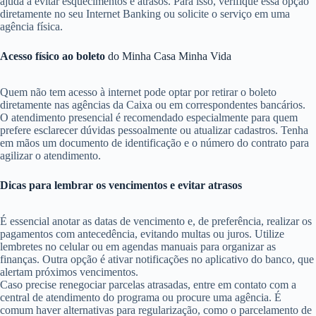
ajuda a evitar esquecimentos e atrasos. Para isso, verifique essa opção
diretamente no seu Internet Banking ou solicite o serviço em uma
agência física.
Acesso físico ao boleto
do Minha Casa Minha Vida
Quem não tem acesso à internet pode optar por retirar o boleto
diretamente nas agências da Caixa ou em correspondentes bancários.
O atendimento presencial é recomendado especialmente para quem
prefere esclarecer dúvidas pessoalmente ou atualizar cadastros. Tenha
em mãos um documento de identificação e o número do contrato para
agilizar o atendimento.
Dicas para lembrar os vencimentos e evitar atrasos
É essencial anotar as datas de vencimento e, de preferência, realizar os
pagamentos com antecedência, evitando multas ou juros. Utilize
lembretes no celular ou em agendas manuais para organizar as
finanças. Outra opção é ativar notificações no aplicativo do banco, que
alertam próximos vencimentos.
Caso precise renegociar parcelas atrasadas, entre em contato com a
central de atendimento do programa ou procure uma agência. É
comum haver alternativas para regularização, como o parcelamento de