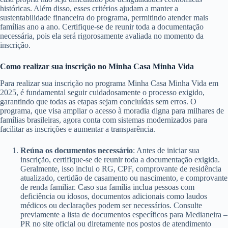
históricas. Além disso, esses critérios ajudam a manter a
sustentabilidade financeira do programa, permitindo atender mais
famílias ano a ano. Certifique-se de reunir toda a documentação
necessária, pois ela será rigorosamente avaliada no momento da
inscrição.
Como realizar sua inscrição no Minha Casa Minha Vida
Para realizar sua inscrição no programa Minha Casa Minha Vida em
2025, é fundamental seguir cuidadosamente o processo exigido,
garantindo que todas as etapas sejam concluídas sem erros. O
programa, que visa ampliar o acesso à moradia digna para milhares de
famílias brasileiras, agora conta com sistemas modernizados para
facilitar as inscrições e aumentar a transparência.
Reúna os documentos necessário
: Antes de iniciar sua
inscrição, certifique-se de reunir toda a documentação exigida.
Geralmente, isso inclui o RG, CPF, comprovante de residência
atualizado, certidão de casamento ou nascimento, e comprovante
de renda familiar. Caso sua família inclua pessoas com
deficiência ou idosos, documentos adicionais como laudos
médicos ou declarações podem ser necessários. Consulte
previamente a lista de documentos específicos para Medianeira –
PR no site oficial ou diretamente nos postos de atendimento