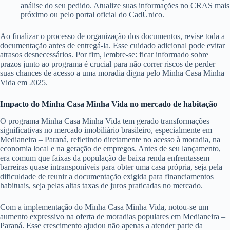
análise do seu pedido. Atualize suas informações no CRAS mais
próximo ou pelo portal oficial do CadÚnico.
Ao finalizar o processo de organização dos documentos, revise toda a
documentação antes de entregá-la. Esse cuidado adicional pode evitar
atrasos desnecessários. Por fim, lembre-se: ficar informado sobre
prazos junto ao programa é crucial para não correr riscos de perder
suas chances de acesso a uma moradia digna pelo Minha Casa Minha
Vida em 2025.
Impacto do Minha Casa Minha Vida no mercado de habitação
O programa Minha Casa Minha Vida tem gerado transformações
significativas no mercado imobiliário brasileiro, especialmente em
Medianeira – Paraná, refletindo diretamente no acesso à moradia, na
economia local e na geração de empregos. Antes de seu lançamento,
era comum que faixas da população de baixa renda enfrentassem
barreiras quase intransponíveis para obter uma casa própria, seja pela
dificuldade de reunir a documentação exigida para financiamentos
habituais, seja pelas altas taxas de juros praticadas no mercado.
Com a implementação do Minha Casa Minha Vida, notou-se um
aumento expressivo na oferta de moradias populares em Medianeira –
Paraná. Esse crescimento ajudou não apenas a atender parte da