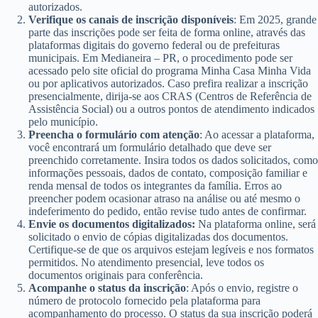
autorizados.
Verifique os canais de inscrição disponíveis
: Em 2025, grande
parte das inscrições pode ser feita de forma online, através das
plataformas digitais do governo federal ou de prefeituras
municipais. Em Medianeira – PR, o procedimento pode ser
acessado pelo site oficial do programa Minha Casa Minha Vida
ou por aplicativos autorizados. Caso prefira realizar a inscrição
presencialmente, dirija-se aos CRAS (Centros de Referência de
Assistência Social) ou a outros pontos de atendimento indicados
pelo município.
Preencha o formulário com atenção
: Ao acessar a plataforma,
você encontrará um formulário detalhado que deve ser
preenchido corretamente. Insira todos os dados solicitados, como
informações pessoais, dados de contato, composição familiar e
renda mensal de todos os integrantes da família. Erros ao
preencher podem ocasionar atraso na análise ou até mesmo o
indeferimento do pedido, então revise tudo antes de confirmar.
Envie os documentos digitalizados:
Na plataforma online, será
solicitado o envio de cópias digitalizadas dos documentos.
Certifique-se de que os arquivos estejam legíveis e nos formatos
permitidos. No atendimento presencial, leve todos os
documentos originais para conferência.
Acompanhe o status da inscrição
: Após o envio, registre o
número de protocolo fornecido pela plataforma para
acompanhamento do processo. O status da sua inscrição poderá