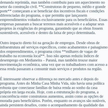
demanda reprimida, mas também contribuiu para um aquecimento no
setor da construção civil. **Construtoras de pequeno, médio e grande
porte** começaram a se beneficiar dos incentivos fiscais e condições
diferenciadas do programa, o que permitiu que lançassem
empreendimentos voltados exclusivamente para os beneficiários. Essas
empresas passaram a buscar terrenos mais acessíveis e a adaptar seus
projetos às exigências do programa, garantindo que as obras fossem
sustentáveis, acessíveis e dentro da faixa de preço determinada.
Outro impacto direto foi na geração de empregos. Desde obras de
infraestrutura até serviços específicos, como acabamentos e paisagismo
dos empreendimentos, o programa criou **milhares de vagas de
trabalho na economia local**. Isso não apenas reduziu índices de
desemprego em Medianeira – Paraná, mas também trouxe maior
movimentação econômica, uma vez que os trabalhadores com acesso a
essa renda passaram a consumir mais serviços e produtos na região.
É interessante observar a diferença no mercado antes e depois do
programa. Antes do Minha Casa Minha Vida, não havia uma política
robusta que conectasse famílias de baixa renda ao sonho da casa
própria em larga escala. Hoje, com a estruturação do programa, a
concorrência entre construtoras aumentou, assim como as opções de
moradia para beneficiários. Porém, enquanto os avanços são notáveis,
ainda persistem desafios, como o acompanhamento da qualidade das