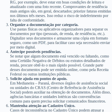
RG, por exemplo, deve estar em boas condições de leitura e
atualizado com uma foto recente. Comprovantes de residência
mais antigos são, em geral, descartados; priorize faturas emitidas
nos últimos três meses. Isso reduz o risco de indeferimento por
falta de conformidade.
Organize a documentação por categoria.
Use pastas físicas ou aplicativos organizadores para separar os
documentos por tipo (pessoais, de renda, de residência, etc.).
Digitalize seus documentos e armazene uma cópia em formato
seguro, como um PDF, para facilitar caso seja necessário enviar
por meio digital.
Antecipe possíveis pendências.
Se notar que algum documento está vencido ou faltando, como
uma Certidão Negativa de Débitos ou extratos detalhados de
renda, procure obtê-lo o mais rápido possível. Grande parte
desses documentos pode ser emitida online, como pela Receita
Federal ou outras instituições públicas.
Solicite ajuda em pontos de apoio.
Em Medianeira – Paraná, diversos órgãos de assistência social
ou unidades do CRAS (Centro de Referência de Assistência
Social) podem auxiliar na obtenção de documentos. Além disso,
agências bancárias e unidades lotéricas são conveniências
comuns para quem precisa solicitar comunicados financeiros.
Mantenha atenção ao Cadastro Único.
Casos de inconsistência no Cadastro Único podem atrasar a