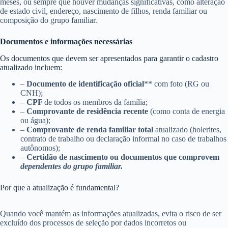
meses, ou sempre que houver mudanças significativas, como alteração
de estado civil, endereço, nascimento de filhos, renda familiar ou
composição do grupo familiar.
Documentos e informações necessárias
Os documentos que devem ser apresentados para garantir o cadastro
atualizado incluem:
–
Documento de identificação oficial
** com foto (RG ou
CNH);
–
CPF
de todos os membros da família;
–
Comprovante de residência recente
(como conta de energia
ou água);
–
Comprovante de renda familiar total
atualizado (holerites,
contrato de trabalho ou declaração informal no caso de trabalhos
autônomos);
–
Certidão de nascimento ou documentos que comprovem
dependentes do grupo familiar.
Por que a atualização é fundamental?
Quando você mantém as informações atualizadas, evita o risco de ser
excluído dos processos de seleção por dados incorretos ou