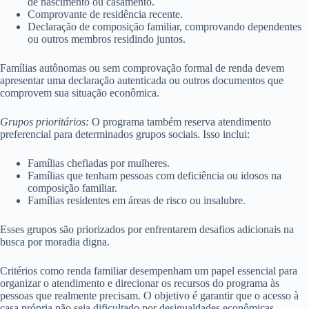
de nascimento ou casamento.
Comprovante de residência recente.
Declaração de composição familiar, comprovando dependentes
ou outros membros residindo juntos.
Famílias autônomas ou sem comprovação formal de renda devem
apresentar uma declaração autenticada ou outros documentos que
comprovem sua situação econômica.
Grupos prioritários:
O programa também reserva atendimento
preferencial para determinados grupos sociais. Isso inclui:
Famílias chefiadas por mulheres.
Famílias que tenham pessoas com deficiência ou idosos na
composição familiar.
Famílias residentes em áreas de risco ou insalubre.
Esses grupos são priorizados por enfrentarem desafios adicionais na
busca por moradia digna.
Critérios como renda familiar desempenham um papel essencial para
organizar o atendimento e direcionar os recursos do programa às
pessoas que realmente precisam. O objetivo é garantir que o acesso à
casa própria não seja dificultado por desigualdades econômicas