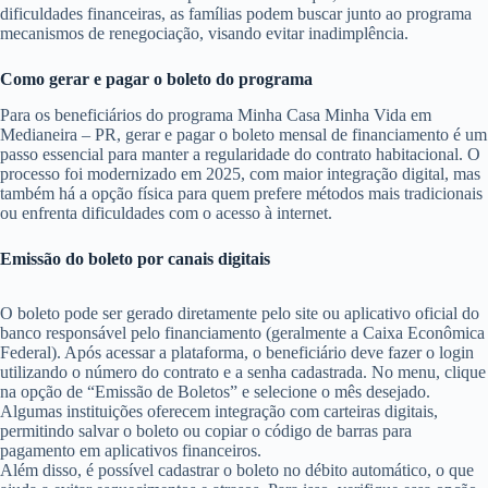
dificuldades financeiras, as famílias podem buscar junto ao programa
mecanismos de renegociação, visando evitar inadimplência.
Como gerar e pagar o boleto do programa
Para os beneficiários do programa Minha Casa Minha Vida em
Medianeira – PR, gerar e pagar o boleto mensal de financiamento é um
passo essencial para manter a regularidade do contrato habitacional. O
processo foi modernizado em 2025, com maior integração digital, mas
também há a opção física para quem prefere métodos mais tradicionais
ou enfrenta dificuldades com o acesso à internet.
Emissão do boleto por canais digitais
O boleto pode ser gerado diretamente pelo site ou aplicativo oficial do
banco responsável pelo financiamento (geralmente a Caixa Econômica
Federal). Após acessar a plataforma, o beneficiário deve fazer o login
utilizando o número do contrato e a senha cadastrada. No menu, clique
na opção de “Emissão de Boletos” e selecione o mês desejado.
Algumas instituições oferecem integração com carteiras digitais,
permitindo salvar o boleto ou copiar o código de barras para
pagamento em aplicativos financeiros.
Além disso, é possível cadastrar o boleto no débito automático, o que