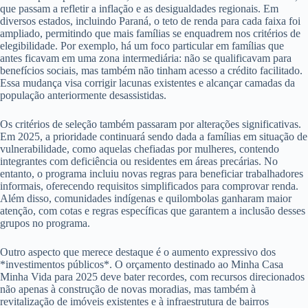
que passam a refletir a inflação e as desigualdades regionais. Em
diversos estados, incluindo Paraná, o teto de renda para cada faixa foi
ampliado, permitindo que mais famílias se enquadrem nos critérios de
elegibilidade. Por exemplo, há um foco particular em famílias que
antes ficavam em uma zona intermediária: não se qualificavam para
benefícios sociais, mas também não tinham acesso a crédito facilitado.
Essa mudança visa corrigir lacunas existentes e alcançar camadas da
população anteriormente desassistidas.
Os critérios de seleção também passaram por alterações significativas.
Em 2025, a prioridade continuará sendo dada a famílias em situação de
vulnerabilidade, como aquelas chefiadas por mulheres, contendo
integrantes com deficiência ou residentes em áreas precárias. No
entanto, o programa incluiu novas regras para beneficiar trabalhadores
informais, oferecendo requisitos simplificados para comprovar renda.
Além disso, comunidades indígenas e quilombolas ganharam maior
atenção, com cotas e regras específicas que garantem a inclusão desses
grupos no programa.
Outro aspecto que merece destaque é o aumento expressivo dos
*investimentos públicos*. O orçamento destinado ao Minha Casa
Minha Vida para 2025 deve bater recordes, com recursos direcionados
não apenas à construção de novas moradias, mas também à
revitalização de imóveis existentes e à infraestrutura de bairros