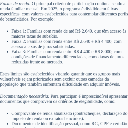
Faixas de renda:
O principal critério de participação continua sendo a
renda familiar mensal. Em 2025, o programa é dividido em faixas
específicas, com valores estabelecidos para contemplar diferentes perfis
de beneficiários. Por exemplo:
Faixa 1: Famílias com renda de até R$ 2.640, que têm acesso às
maiores taxas de subsídio.
Faixa 2: Famílias com renda entre R$ 2.640 e R$ 4.400, com
acesso a taxas de juros subsidiadas.
Faixa 3: Famílias com renda entre R$ 4.400 e R$ 8.000, com
condições de financiamento diferenciadas, como taxas de juros
reduzidas frente ao mercado.
Estes limites são estabelecidos visando garantir que os grupos mais
vulneráveis sejam priorizados sem excluir outras camadas da
população que também enfrentam dificuldade em adquirir imóveis.
Documentação necessária:
Para participar, é imprescindível apresentar
documentos que comprovem os critérios de elegibilidade, como:
Comprovante de renda atualizado (contracheques, declaração do
imposto de renda ou extratos bancários).
Documentos de identificação pessoal, como RG, CPF e certidão