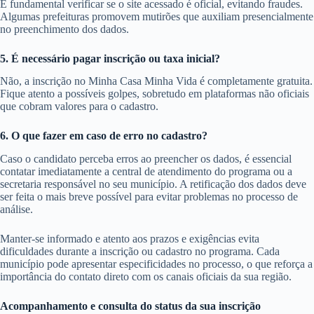
É fundamental verificar se o site acessado é oficial, evitando fraudes.
Algumas prefeituras promovem mutirões que auxiliam presencialmente
no preenchimento dos dados.
5. É necessário pagar inscrição ou taxa inicial?
Não, a inscrição no Minha Casa Minha Vida é completamente gratuita.
Fique atento a possíveis golpes, sobretudo em plataformas não oficiais
que cobram valores para o cadastro.
6. O que fazer em caso de erro no cadastro?
Caso o candidato perceba erros ao preencher os dados, é essencial
contatar imediatamente a central de atendimento do programa ou a
secretaria responsável no seu município. A retificação dos dados deve
ser feita o mais breve possível para evitar problemas no processo de
análise.
Manter-se informado e atento aos prazos e exigências evita
dificuldades durante a inscrição ou cadastro no programa. Cada
município pode apresentar especificidades no processo, o que reforça a
importância do contato direto com os canais oficiais da sua região.
Acompanhamento e consulta do status da sua inscrição