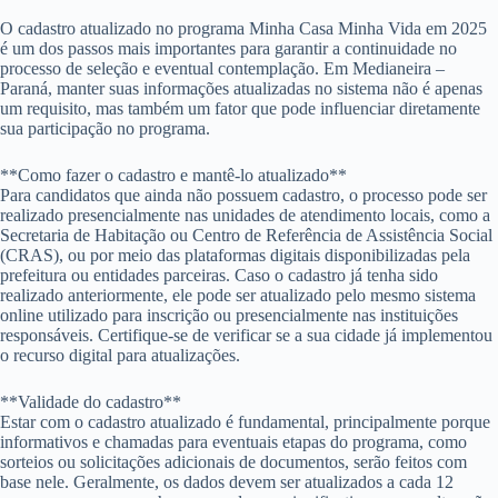
O cadastro atualizado no programa Minha Casa Minha Vida em 2025
é um dos passos mais importantes para garantir a continuidade no
processo de seleção e eventual contemplação. Em Medianeira –
Paraná, manter suas informações atualizadas no sistema não é apenas
um requisito, mas também um fator que pode influenciar diretamente
sua participação no programa.
**Como fazer o cadastro e mantê-lo atualizado**
Para candidatos que ainda não possuem cadastro, o processo pode ser
realizado presencialmente nas unidades de atendimento locais, como a
Secretaria de Habitação ou Centro de Referência de Assistência Social
(CRAS), ou por meio das plataformas digitais disponibilizadas pela
prefeitura ou entidades parceiras. Caso o cadastro já tenha sido
realizado anteriormente, ele pode ser atualizado pelo mesmo sistema
online utilizado para inscrição ou presencialmente nas instituições
responsáveis. Certifique-se de verificar se a sua cidade já implementou
o recurso digital para atualizações.
**Validade do cadastro**
Estar com o cadastro atualizado é fundamental, principalmente porque
informativos e chamadas para eventuais etapas do programa, como
sorteios ou solicitações adicionais de documentos, serão feitos com
base nele. Geralmente, os dados devem ser atualizados a cada 12