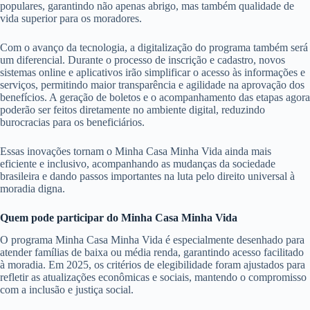
populares, garantindo não apenas abrigo, mas também qualidade de
vida superior para os moradores.
Com o avanço da tecnologia, a digitalização do programa também será
um diferencial. Durante o processo de inscrição e cadastro, novos
sistemas online e aplicativos irão simplificar o acesso às informações e
serviços, permitindo maior transparência e agilidade na aprovação dos
benefícios. A geração de boletos e o acompanhamento das etapas agora
poderão ser feitos diretamente no ambiente digital, reduzindo
burocracias para os beneficiários.
Essas inovações tornam o Minha Casa Minha Vida ainda mais
eficiente e inclusivo, acompanhando as mudanças da sociedade
brasileira e dando passos importantes na luta pelo direito universal à
moradia digna.
Quem pode participar do Minha Casa Minha Vida
O programa Minha Casa Minha Vida é especialmente desenhado para
atender famílias de baixa ou média renda, garantindo acesso facilitado
à moradia. Em 2025, os critérios de elegibilidade foram ajustados para
refletir as atualizações econômicas e sociais, mantendo o compromisso
com a inclusão e justiça social.