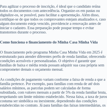
Para agilizar o processo de inscrição, é ideal que o candidato reúna
todos os documentos com antecedência. Organize-os em pastas ou
digitalize-os, se possível, para facilitar a apresentação. Além disso,
certifique-se de que todos os comprovantes estejam atualizados e, caso
algum documento esteja vencido, providencie a renovação antes de
iniciar o cadastro. Essa preparação pode poupar tempo e evitar
transtornos durante o processo.
Como funciona o financiamento do Minha Casa Minha Vida
O financiamento pelo programa Minha Casa Minha Vida em 2025 é
estruturado para atender diferentes perfis de renda familiar, oferecendo
condições acessíveis e personalizadas. O objetivo é garantir que
famílias de baixa e média renda possam adquirir sua casa própria sem
comprometer demais o orçamento mensal.
As condições de pagamento variam conforme a faixa de renda a que a
família pertence. Por exemplo, para famílias com renda de até dois
salários mínimos, as parcelas podem ser calculadas de forma
subsidiada, com valores mensais a partir de 5% da renda familiar bruta,
respeitando um limite mínimo estabelecido. Nessa faixa, a taxa de juros
costuma ser simbólica ou inexistente, dependendo das condições
estabelecidas no contrato. Já para famílias das faixas intermediárias, os