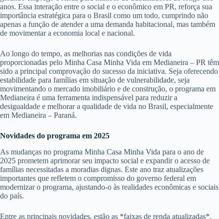
anos. Essa interação entre o social e o econômico em PR, reforça sua
importância estratégica para o Brasil como um todo, cumprindo não
apenas a função de atender a uma demanda habitacional, mas também
de movimentar a economia local e nacional.
Ao longo do tempo, as melhorias nas condições de vida
proporcionadas pelo Minha Casa Minha Vida em Medianeira – PR têm
sido a principal comprovação do sucesso da iniciativa. Seja oferecendo
estabilidade para famílias em situação de vulnerabilidade, seja
movimentando o mercado imobiliário e de construção, o programa em
Medianeira é uma ferramenta indispensável para reduzir a
desigualdade e melhorar a qualidade de vida no Brasil, especialmente
em Medianeira – Paraná.
Novidades do programa em 2025
As mudanças no programa Minha Casa Minha Vida para o ano de
2025 prometem aprimorar seu impacto social e expandir o acesso de
famílias necessitadas a moradias dignas. Este ano traz atualizações
importantes que refletem o compromisso do governo federal em
modernizar o programa, ajustando-o às realidades econômicas e sociais
do país.
Entre as principais novidades, estão as *faixas de renda atualizadas*,