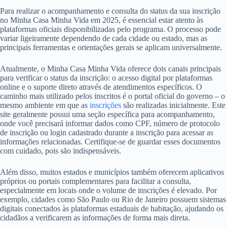
Para realizar o acompanhamento e consulta do status da sua inscrição
no Minha Casa Minha Vida em 2025, é essencial estar atento às
plataformas oficiais disponibilizadas pelo programa. O processo pode
variar ligeiramente dependendo de cada cidade ou estado, mas as
principais ferramentas e orientações gerais se aplicam universalmente.
Atualmente, o Minha Casa Minha Vida oferece dois canais principais
para verificar o status da inscrição: o acesso digital por plataformas
online e o suporte direto através de atendimentos específicos. O
caminho mais utilizado pelos inscritos é o portal oficial do governo – o
mesmo ambiente em que as
inscrições
são realizadas inicialmente. Este
site geralmente possui uma seção específica para acompanhamento,
onde você precisará informar dados como CPF, número de protocolo
de inscrição ou login cadastrado durante a inscrição para acessar as
informações relacionadas. Certifique-se de guardar esses documentos
com cuidado, pois são indispensáveis.
Além disso, muitos estados e municípios também oferecem aplicativos
próprios ou portais complementares para facilitar a consulta,
especialmente em locais onde o volume de inscrições é elevado. Por
exemplo, cidades como São Paulo ou Rio de Janeiro possuem sistemas
digitais conectados às plataformas estaduais de habitação, ajudando os
cidadãos a verificarem as informações de forma mais direta.