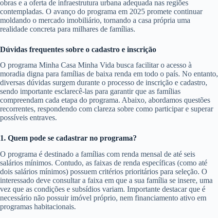
obras e a oferta de infraestrutura urbana adequada nas regiões
contempladas. O avanço do programa em 2025 promete continuar
moldando o mercado imobiliário, tornando a casa própria uma
realidade concreta para milhares de famílias.
Dúvidas frequentes sobre o cadastro e inscrição
O programa Minha Casa Minha Vida busca facilitar o acesso à
moradia digna para famílias de baixa renda em todo o país. No entanto,
diversas dúvidas surgem durante o processo de inscrição e cadastro,
sendo importante esclarecê-las para garantir que as famílias
compreendam cada etapa do programa. Abaixo, abordamos questões
recorrentes, respondendo com clareza sobre como participar e superar
possíveis entraves.
1. Quem pode se cadastrar no programa?
O programa é destinado a famílias com renda mensal de até seis
salários mínimos. Contudo, as faixas de renda específicas (como até
dois salários mínimos) possuem critérios prioritários para seleção. O
interessado deve consultar a faixa em que a sua família se insere, uma
vez que as condições e subsídios variam. Importante destacar que é
necessário não possuir imóvel próprio, nem financiamento ativo em
programas habitacionais.