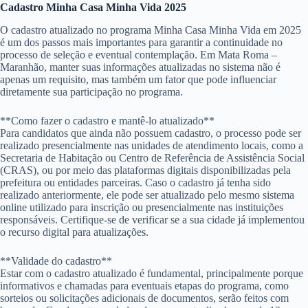
Cadastro Minha Casa Minha Vida 2025
O cadastro atualizado no programa Minha Casa Minha Vida em 2025
é um dos passos mais importantes para garantir a continuidade no
processo de seleção e eventual contemplação. Em Mata Roma –
Maranhão, manter suas informações atualizadas no sistema não é
apenas um requisito, mas também um fator que pode influenciar
diretamente sua participação no programa.
**Como fazer o cadastro e mantê-lo atualizado**
Para candidatos que ainda não possuem cadastro, o processo pode ser
realizado presencialmente nas unidades de atendimento locais, como a
Secretaria de Habitação ou Centro de Referência de Assistência Social
(CRAS), ou por meio das plataformas digitais disponibilizadas pela
prefeitura ou entidades parceiras. Caso o cadastro já tenha sido
realizado anteriormente, ele pode ser atualizado pelo mesmo sistema
online utilizado para inscrição ou presencialmente nas instituições
responsáveis. Certifique-se de verificar se a sua cidade já implementou
o recurso digital para atualizações.
**Validade do cadastro**
Estar com o cadastro atualizado é fundamental, principalmente porque
informativos e chamadas para eventuais etapas do programa, como
sorteios ou solicitações adicionais de documentos, serão feitos com