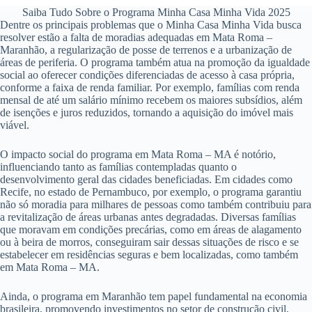
Saiba Tudo Sobre o Programa Minha Casa Minha Vida 2025
Dentre os principais problemas que o Minha Casa Minha Vida busca
resolver estão a falta de moradias adequadas em Mata Roma –
Maranhão, a regularização de posse de terrenos e a urbanização de
áreas de periferia. O programa também atua na promoção da igualdade
social ao oferecer condições diferenciadas de acesso à casa própria,
conforme a faixa de renda familiar. Por exemplo, famílias com renda
mensal de até um salário mínimo recebem os maiores subsídios, além
de isenções e juros reduzidos, tornando a aquisição do imóvel mais
viável.
O impacto social do programa em Mata Roma – MA é notório,
influenciando tanto as famílias contempladas quanto o
desenvolvimento geral das cidades beneficiadas. Em cidades como
Recife, no estado de Pernambuco, por exemplo, o programa garantiu
não só moradia para milhares de pessoas como também contribuiu para
a revitalização de áreas urbanas antes degradadas. Diversas famílias
que moravam em condições precárias, como em áreas de alagamento
ou à beira de morros, conseguiram sair dessas situações de risco e se
estabelecer em residências seguras e bem localizadas, como também
em Mata Roma – MA.
Ainda, o programa em Maranhão tem papel fundamental na economia
brasileira, promovendo investimentos no setor de construção civil,