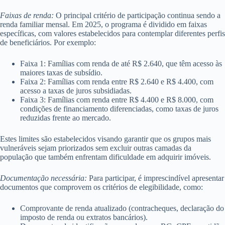
Faixas de renda:
O principal critério de participação continua sendo a
renda familiar mensal. Em 2025, o programa é dividido em faixas
específicas, com valores estabelecidos para contemplar diferentes perfis
de beneficiários. Por exemplo:
Faixa 1: Famílias com renda de até R$ 2.640, que têm acesso às
maiores taxas de subsídio.
Faixa 2: Famílias com renda entre R$ 2.640 e R$ 4.400, com
acesso a taxas de juros subsidiadas.
Faixa 3: Famílias com renda entre R$ 4.400 e R$ 8.000, com
condições de financiamento diferenciadas, como taxas de juros
reduzidas frente ao mercado.
Estes limites são estabelecidos visando garantir que os grupos mais
vulneráveis sejam priorizados sem excluir outras camadas da
população que também enfrentam dificuldade em adquirir imóveis.
Documentação necessária:
Para participar, é imprescindível apresentar
documentos que comprovem os critérios de elegibilidade, como:
Comprovante de renda atualizado (contracheques, declaração do
imposto de renda ou extratos bancários).