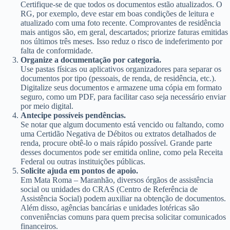
Certifique-se de que todos os documentos estão atualizados. O
RG, por exemplo, deve estar em boas condições de leitura e
atualizado com uma foto recente. Comprovantes de residência
mais antigos são, em geral, descartados; priorize faturas emitidas
nos últimos três meses. Isso reduz o risco de indeferimento por
falta de conformidade.
Organize a documentação por categoria.
Use pastas físicas ou aplicativos organizadores para separar os
documentos por tipo (pessoais, de renda, de residência, etc.).
Digitalize seus documentos e armazene uma cópia em formato
seguro, como um PDF, para facilitar caso seja necessário enviar
por meio digital.
Antecipe possíveis pendências.
Se notar que algum documento está vencido ou faltando, como
uma Certidão Negativa de Débitos ou extratos detalhados de
renda, procure obtê-lo o mais rápido possível. Grande parte
desses documentos pode ser emitida online, como pela Receita
Federal ou outras instituições públicas.
Solicite ajuda em pontos de apoio.
Em Mata Roma – Maranhão, diversos órgãos de assistência
social ou unidades do CRAS (Centro de Referência de
Assistência Social) podem auxiliar na obtenção de documentos.
Além disso, agências bancárias e unidades lotéricas são
conveniências comuns para quem precisa solicitar comunicados
financeiros.