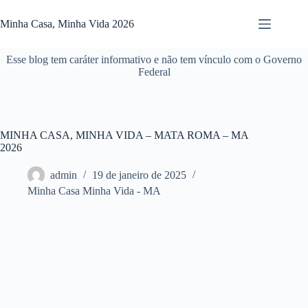
Pular
para
Minha Casa, Minha Vida 2026
o
conteúdo
Esse blog tem caráter informativo e não tem vínculo com o Governo
Federal
MINHA CASA, MINHA VIDA – MATA ROMA – MA
2026
admin
19 de janeiro de 2025
Minha Casa Minha Vida - MA