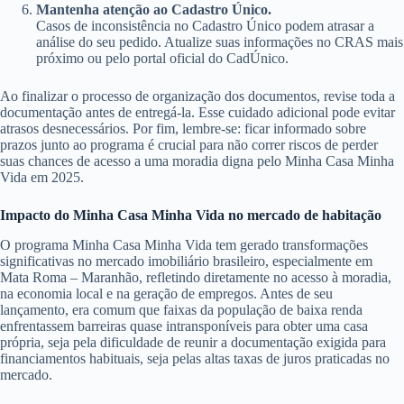
Mantenha atenção ao Cadastro Único.
Casos de inconsistência no Cadastro Único podem atrasar a
análise do seu pedido. Atualize suas informações no CRAS mais
próximo ou pelo portal oficial do CadÚnico.
Ao finalizar o processo de organização dos documentos, revise toda a
documentação antes de entregá-la. Esse cuidado adicional pode evitar
atrasos desnecessários. Por fim, lembre-se: ficar informado sobre
prazos junto ao programa é crucial para não correr riscos de perder
suas chances de acesso a uma moradia digna pelo Minha Casa Minha
Vida em 2025.
Impacto do Minha Casa Minha Vida no mercado de habitação
O programa Minha Casa Minha Vida tem gerado transformações
significativas no mercado imobiliário brasileiro, especialmente em
Mata Roma – Maranhão, refletindo diretamente no acesso à moradia,
na economia local e na geração de empregos. Antes de seu
lançamento, era comum que faixas da população de baixa renda
enfrentassem barreiras quase intransponíveis para obter uma casa
própria, seja pela dificuldade de reunir a documentação exigida para
financiamentos habituais, seja pelas altas taxas de juros praticadas no
mercado.