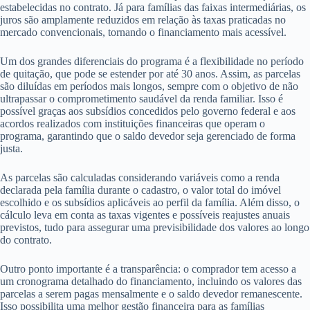
estabelecidas no contrato. Já para famílias das faixas intermediárias, os
juros são amplamente reduzidos em relação às taxas praticadas no
mercado convencionais, tornando o financiamento mais acessível.
Um dos grandes diferenciais do programa é a flexibilidade no período
de quitação, que pode se estender por até 30 anos. Assim, as parcelas
são diluídas em períodos mais longos, sempre com o objetivo de não
ultrapassar o comprometimento saudável da renda familiar. Isso é
possível graças aos subsídios concedidos pelo governo federal e aos
acordos realizados com instituições financeiras que operam o
programa, garantindo que o saldo devedor seja gerenciado de forma
justa.
As parcelas são calculadas considerando variáveis como a renda
declarada pela família durante o cadastro, o valor total do imóvel
escolhido e os subsídios aplicáveis ao perfil da família. Além disso, o
cálculo leva em conta as taxas vigentes e possíveis reajustes anuais
previstos, tudo para assegurar uma previsibilidade dos valores ao longo
do contrato.
Outro ponto importante é a transparência: o comprador tem acesso a
um cronograma detalhado do financiamento, incluindo os valores das
parcelas a serem pagas mensalmente e o saldo devedor remanescente.
Isso possibilita uma melhor gestão financeira para as famílias