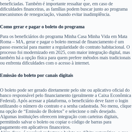
beneficiadas. Também é importante ressaltar que, em caso de
dificuldades financeiras, as famílias podem buscar junto ao programa
mecanismos de renegociação, visando evitar inadimplência.
Como gerar e pagar o boleto do programa
Para os beneficiários do programa Minha Casa Minha Vida em Mata
Roma – MA, gerar e pagar o boleto mensal de financiamento é um
passo essencial para manter a regularidade do contrato habitacional. O
processo foi modernizado em 2025, com maior integração digital, mas
também há a opção física para quem prefere métodos mais tradicionais
ou enfrenta dificuldades com o acesso à internet.
Emissão do boleto por canais digitais
O boleto pode ser gerado diretamente pelo site ou aplicativo oficial do
banco responsável pelo financiamento (geralmente a Caixa Econômica
Federal). Após acessar a plataforma, o beneficiário deve fazer o login
utilizando o número do contrato e a senha cadastrada. No menu, clique
na opção de “Emissão de Boletos” e selecione o mês desejado.
Algumas instituições oferecem integração com carteiras digitais,
permitindo salvar o boleto ou copiar o código de barras para
pagamento em aplicativos financeiros.