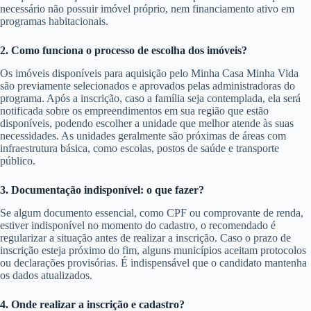
necessário não possuir imóvel próprio, nem financiamento ativo em
programas habitacionais.
2. Como funciona o processo de escolha dos imóveis?
Os imóveis disponíveis para aquisição pelo Minha Casa Minha Vida
são previamente selecionados e aprovados pelas administradoras do
programa. Após a inscrição, caso a família seja contemplada, ela será
notificada sobre os empreendimentos em sua região que estão
disponíveis, podendo escolher a unidade que melhor atende às suas
necessidades. As unidades geralmente são próximas de áreas com
infraestrutura básica, como escolas, postos de saúde e transporte
público.
3. Documentação indisponível: o que fazer?
Se algum documento essencial, como CPF ou comprovante de renda,
estiver indisponível no momento do cadastro, o recomendado é
regularizar a situação antes de realizar a inscrição. Caso o prazo de
inscrição esteja próximo do fim, alguns municípios aceitam protocolos
ou declarações provisórias. É indispensável que o candidato mantenha
os dados atualizados.
4. Onde realizar a inscrição e cadastro?