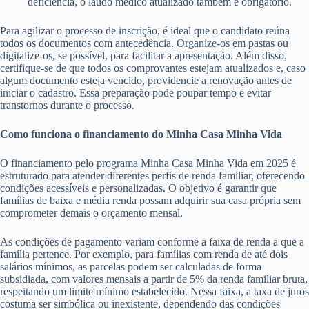
deficiência, o laudo médico atualizado também é obrigatório.
Para agilizar o processo de inscrição, é ideal que o candidato reúna
todos os documentos com antecedência. Organize-os em pastas ou
digitalize-os, se possível, para facilitar a apresentação. Além disso,
certifique-se de que todos os comprovantes estejam atualizados e, caso
algum documento esteja vencido, providencie a renovação antes de
iniciar o cadastro. Essa preparação pode poupar tempo e evitar
transtornos durante o processo.
Como funciona o financiamento do Minha Casa Minha Vida
O financiamento pelo programa Minha Casa Minha Vida em 2025 é
estruturado para atender diferentes perfis de renda familiar, oferecendo
condições acessíveis e personalizadas. O objetivo é garantir que
famílias de baixa e média renda possam adquirir sua casa própria sem
comprometer demais o orçamento mensal.
As condições de pagamento variam conforme a faixa de renda a que a
família pertence. Por exemplo, para famílias com renda de até dois
salários mínimos, as parcelas podem ser calculadas de forma
subsidiada, com valores mensais a partir de 5% da renda familiar bruta,
respeitando um limite mínimo estabelecido. Nessa faixa, a taxa de juros
costuma ser simbólica ou inexistente, dependendo das condições