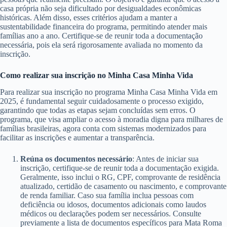
casa própria não seja dificultado por desigualdades econômicas
históricas. Além disso, esses critérios ajudam a manter a
sustentabilidade financeira do programa, permitindo atender mais
famílias ano a ano. Certifique-se de reunir toda a documentação
necessária, pois ela será rigorosamente avaliada no momento da
inscrição.
Como realizar sua inscrição no Minha Casa Minha Vida
Para realizar sua inscrição no programa Minha Casa Minha Vida em
2025, é fundamental seguir cuidadosamente o processo exigido,
garantindo que todas as etapas sejam concluídas sem erros. O
programa, que visa ampliar o acesso à moradia digna para milhares de
famílias brasileiras, agora conta com sistemas modernizados para
facilitar as inscrições e aumentar a transparência.
Reúna os documentos necessário
: Antes de iniciar sua
inscrição, certifique-se de reunir toda a documentação exigida.
Geralmente, isso inclui o RG, CPF, comprovante de residência
atualizado, certidão de casamento ou nascimento, e comprovante
de renda familiar. Caso sua família inclua pessoas com
deficiência ou idosos, documentos adicionais como laudos
médicos ou declarações podem ser necessários. Consulte
previamente a lista de documentos específicos para Mata Roma