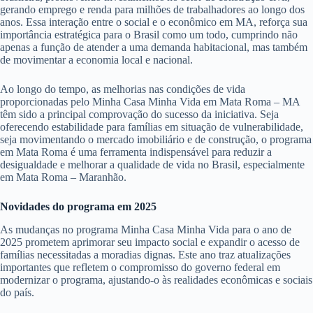
gerando emprego e renda para milhões de trabalhadores ao longo dos
anos. Essa interação entre o social e o econômico em MA, reforça sua
importância estratégica para o Brasil como um todo, cumprindo não
apenas a função de atender a uma demanda habitacional, mas também
de movimentar a economia local e nacional.
Ao longo do tempo, as melhorias nas condições de vida
proporcionadas pelo Minha Casa Minha Vida em Mata Roma – MA
têm sido a principal comprovação do sucesso da iniciativa. Seja
oferecendo estabilidade para famílias em situação de vulnerabilidade,
seja movimentando o mercado imobiliário e de construção, o programa
em Mata Roma é uma ferramenta indispensável para reduzir a
desigualdade e melhorar a qualidade de vida no Brasil, especialmente
em Mata Roma – Maranhão.
Novidades do programa em 2025
As mudanças no programa Minha Casa Minha Vida para o ano de
2025 prometem aprimorar seu impacto social e expandir o acesso de
famílias necessitadas a moradias dignas. Este ano traz atualizações
importantes que refletem o compromisso do governo federal em
modernizar o programa, ajustando-o às realidades econômicas e sociais
do país.