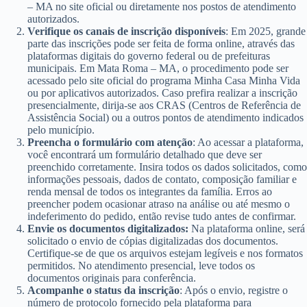
– MA no site oficial ou diretamente nos postos de atendimento
autorizados.
Verifique os canais de inscrição disponíveis
: Em 2025, grande
parte das inscrições pode ser feita de forma online, através das
plataformas digitais do governo federal ou de prefeituras
municipais. Em Mata Roma – MA, o procedimento pode ser
acessado pelo site oficial do programa Minha Casa Minha Vida
ou por aplicativos autorizados. Caso prefira realizar a inscrição
presencialmente, dirija-se aos CRAS (Centros de Referência de
Assistência Social) ou a outros pontos de atendimento indicados
pelo município.
Preencha o formulário com atenção
: Ao acessar a plataforma,
você encontrará um formulário detalhado que deve ser
preenchido corretamente. Insira todos os dados solicitados, como
informações pessoais, dados de contato, composição familiar e
renda mensal de todos os integrantes da família. Erros ao
preencher podem ocasionar atraso na análise ou até mesmo o
indeferimento do pedido, então revise tudo antes de confirmar.
Envie os documentos digitalizados:
Na plataforma online, será
solicitado o envio de cópias digitalizadas dos documentos.
Certifique-se de que os arquivos estejam legíveis e nos formatos
permitidos. No atendimento presencial, leve todos os
documentos originais para conferência.
Acompanhe o status da inscrição
: Após o envio, registre o
número de protocolo fornecido pela plataforma para