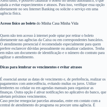
Além disso, é possível cadastrar o boleto no débito automático, o que
ajuda a evitar esquecimentos e atrasos. Para isso, verifique essa opção
diretamente no seu Internet Banking ou solicite o serviço em uma
agência física.
Acesso físico ao boleto
do Minha Casa Minha Vida
Quem não tem acesso à internet pode optar por retirar o boleto
diretamente nas agências da Caixa ou em correspondentes bancários.
O atendimento presencial é recomendado especialmente para quem
prefere esclarecer dúvidas pessoalmente ou atualizar cadastros. Tenha
em mãos um documento de identificação e o número do contrato para
agilizar o atendimento.
Dicas para lembrar os vencimentos e evitar atrasos
É essencial anotar as datas de vencimento e, de preferência, realizar os
pagamentos com antecedência, evitando multas ou juros. Utilize
lembretes no celular ou em agendas manuais para organizar as
finanças. Outra opção é ativar notificações no aplicativo do banco, que
alertam próximos vencimentos.
Caso precise renegociar parcelas atrasadas, entre em contato com a
central de atendimento do programa ou procure uma agência. É