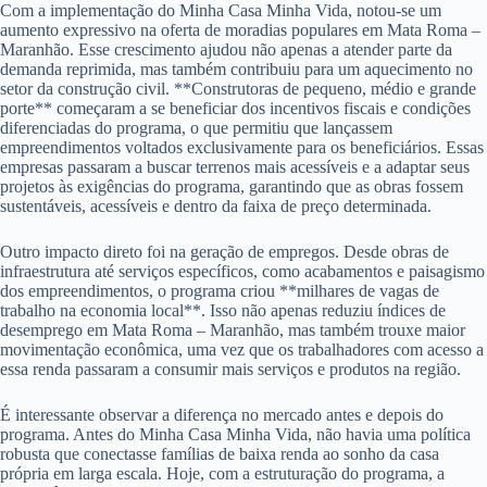
Com a implementação do Minha Casa Minha Vida, notou-se um
aumento expressivo na oferta de moradias populares em Mata Roma –
Maranhão. Esse crescimento ajudou não apenas a atender parte da
demanda reprimida, mas também contribuiu para um aquecimento no
setor da construção civil. **Construtoras de pequeno, médio e grande
porte** começaram a se beneficiar dos incentivos fiscais e condições
diferenciadas do programa, o que permitiu que lançassem
empreendimentos voltados exclusivamente para os beneficiários. Essas
empresas passaram a buscar terrenos mais acessíveis e a adaptar seus
projetos às exigências do programa, garantindo que as obras fossem
sustentáveis, acessíveis e dentro da faixa de preço determinada.
Outro impacto direto foi na geração de empregos. Desde obras de
infraestrutura até serviços específicos, como acabamentos e paisagismo
dos empreendimentos, o programa criou **milhares de vagas de
trabalho na economia local**. Isso não apenas reduziu índices de
desemprego em Mata Roma – Maranhão, mas também trouxe maior
movimentação econômica, uma vez que os trabalhadores com acesso a
essa renda passaram a consumir mais serviços e produtos na região.
É interessante observar a diferença no mercado antes e depois do
programa. Antes do Minha Casa Minha Vida, não havia uma política
robusta que conectasse famílias de baixa renda ao sonho da casa
própria em larga escala. Hoje, com a estruturação do programa, a