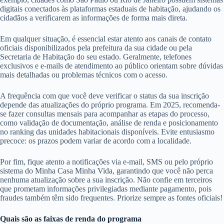
digitais conectados às plataformas estaduais de habitação, ajudando os
cidadãos a verificarem as informações de forma mais direta.
Em qualquer situação, é essencial estar atento aos canais de contato
oficiais disponibilizados pela prefeitura da sua cidade ou pela
Secretaria de Habitação do seu estado. Geralmente, telefones
exclusivos e e-mails de atendimento ao público orientam sobre dúvidas
mais detalhadas ou problemas técnicos com o acesso.
A frequência com que você deve verificar o status da sua inscrição
depende das atualizações do próprio programa. Em 2025, recomenda-
se fazer consultas mensais para acompanhar as etapas do processo,
como validação de documentação, análise de renda e posicionamento
no ranking das unidades habitacionais disponíveis. Evite entusiasmo
precoce: os prazos podem variar de acordo com a localidade.
Por fim, fique atento a notificações via e-mail, SMS ou pelo próprio
sistema do Minha Casa Minha Vida, garantindo que você não perca
nenhuma atualização sobre a sua inscrição. Não confie em terceiros
que prometam informações privilegiadas mediante pagamento, pois
fraudes também têm sido frequentes. Priorize sempre as fontes oficiais!
Quais são as faixas de renda do programa