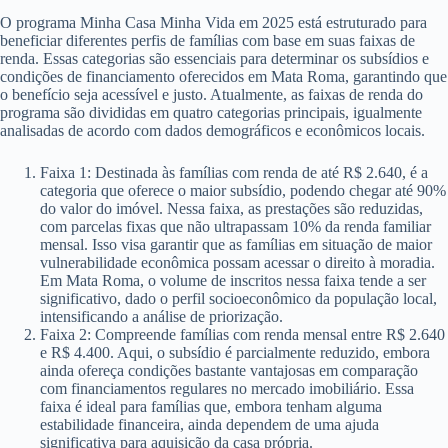
O programa Minha Casa Minha Vida em 2025 está estruturado para
beneficiar diferentes perfis de famílias com base em suas faixas de
renda. Essas categorias são essenciais para determinar os subsídios e
condições de financiamento oferecidos em Mata Roma, garantindo que
o benefício seja acessível e justo. Atualmente, as faixas de renda do
programa são divididas em quatro categorias principais, igualmente
analisadas de acordo com dados demográficos e econômicos locais.
Faixa 1: Destinada às famílias com renda de até R$ 2.640, é a
categoria que oferece o maior subsídio, podendo chegar até 90%
do valor do imóvel. Nessa faixa, as prestações são reduzidas,
com parcelas fixas que não ultrapassam 10% da renda familiar
mensal. Isso visa garantir que as famílias em situação de maior
vulnerabilidade econômica possam acessar o direito à moradia.
Em Mata Roma, o volume de inscritos nessa faixa tende a ser
significativo, dado o perfil socioeconômico da população local,
intensificando a análise de priorização.
Faixa 2: Compreende famílias com renda mensal entre R$ 2.640
e R$ 4.400. Aqui, o subsídio é parcialmente reduzido, embora
ainda ofereça condições bastante vantajosas em comparação
com financiamentos regulares no mercado imobiliário. Essa
faixa é ideal para famílias que, embora tenham alguma
estabilidade financeira, ainda dependem de uma ajuda
significativa para aquisição da casa própria.