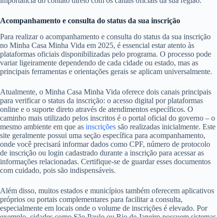
importância do contato direto com os canais oficiais da sua região.
Acompanhamento e consulta do status da sua inscrição
Para realizar o acompanhamento e consulta do status da sua inscrição
no Minha Casa Minha Vida em 2025, é essencial estar atento às
plataformas oficiais disponibilizadas pelo programa. O processo pode
variar ligeiramente dependendo de cada cidade ou estado, mas as
principais ferramentas e orientações gerais se aplicam universalmente.
Atualmente, o Minha Casa Minha Vida oferece dois canais principais
para verificar o status da inscrição: o acesso digital por plataformas
online e o suporte direto através de atendimentos específicos. O
caminho mais utilizado pelos inscritos é o portal oficial do governo – o
mesmo ambiente em que as
inscrições
são realizadas inicialmente. Este
site geralmente possui uma seção específica para acompanhamento,
onde você precisará informar dados como CPF, número de protocolo
de inscrição ou login cadastrado durante a inscrição para acessar as
informações relacionadas. Certifique-se de guardar esses documentos
com cuidado, pois são indispensáveis.
Além disso, muitos estados e municípios também oferecem aplicativos
próprios ou portais complementares para facilitar a consulta,
especialmente em locais onde o volume de inscrições é elevado. Por
exemplo, cidades como São Paulo ou Rio de Janeiro possuem sistemas