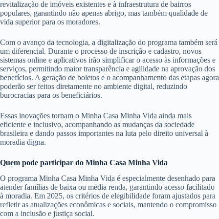
revitalização de imóveis existentes e à infraestrutura de bairros
populares, garantindo não apenas abrigo, mas também qualidade de
vida superior para os moradores.
Com o avanço da tecnologia, a digitalização do programa também será
um diferencial. Durante o processo de inscrição e cadastro, novos
sistemas online e aplicativos irão simplificar o acesso às informações e
serviços, permitindo maior transparência e agilidade na aprovação dos
benefícios. A geração de boletos e o acompanhamento das etapas agora
poderão ser feitos diretamente no ambiente digital, reduzindo
burocracias para os beneficiários.
Essas inovações tornam o Minha Casa Minha Vida ainda mais
eficiente e inclusivo, acompanhando as mudanças da sociedade
brasileira e dando passos importantes na luta pelo direito universal à
moradia digna.
Quem pode participar do Minha Casa Minha Vida
O programa Minha Casa Minha Vida é especialmente desenhado para
atender famílias de baixa ou média renda, garantindo acesso facilitado
à moradia. Em 2025, os critérios de elegibilidade foram ajustados para
refletir as atualizações econômicas e sociais, mantendo o compromisso
com a inclusão e justiça social.