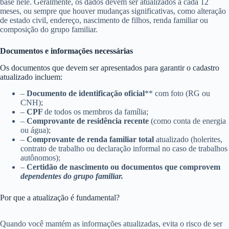
base nele. Geralmente, os dados devem ser atualizados a cada 12
meses, ou sempre que houver mudanças significativas, como alteração
de estado civil, endereço, nascimento de filhos, renda familiar ou
composição do grupo familiar.
Documentos e informações necessárias
Os documentos que devem ser apresentados para garantir o cadastro
atualizado incluem:
–
Documento de identificação oficial
** com foto (RG ou
CNH);
–
CPF
de todos os membros da família;
–
Comprovante de residência recente
(como conta de energia
ou água);
–
Comprovante de renda familiar total
atualizado (holerites,
contrato de trabalho ou declaração informal no caso de trabalhos
autônomos);
–
Certidão de nascimento ou documentos que comprovem
dependentes do grupo familiar.
Por que a atualização é fundamental?
Quando você mantém as informações atualizadas, evita o risco de ser