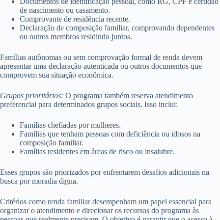
Documentos de identificação pessoal, como RG, CPF e certidão
de nascimento ou casamento.
Comprovante de residência recente.
Declaração de composição familiar, comprovando dependentes
ou outros membros residindo juntos.
Famílias autônomas ou sem comprovação formal de renda devem
apresentar uma declaração autenticada ou outros documentos que
comprovem sua situação econômica.
Grupos prioritários:
O programa também reserva atendimento
preferencial para determinados grupos sociais. Isso inclui:
Famílias chefiadas por mulheres.
Famílias que tenham pessoas com deficiência ou idosos na
composição familiar.
Famílias residentes em áreas de risco ou insalubre.
Esses grupos são priorizados por enfrentarem desafios adicionais na
busca por moradia digna.
Critérios como renda familiar desempenham um papel essencial para
organizar o atendimento e direcionar os recursos do programa às
pessoas que realmente precisam. O objetivo é garantir que o acesso à