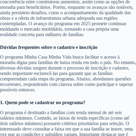
concorrência entre construtoras aumentou, assim como as opções de
moradia para beneficiários. Porém, enquanto os avanços são notáveis,
ainda persistem desafios, como o acompanhamento da qualidade das
obras e a oferta de infraestrutura urbana adequada nas regiões
contempladas. O avanço do programa em 2025 promete continuar
moldando o mercado imobiliário, tornando a casa própria uma
realidade concreta para milhares de famílias.
Dúvidas frequentes sobre o cadastro e inscrição
O programa Minha Casa Minha Vida busca facilitar o acesso à
moradia digna para famílias de baixa renda em todo o país. No entanto,
diversas dúvidas surgem durante o processo de inscrição e cadastro,
sendo importante esclarecê-las para garantir que as famílias
compreendam cada etapa do programa. Abaixo, abordamos questões
recorrentes, respondendo com clareza sobre como participar e superar
possíveis entraves.
1. Quem pode se cadastrar no programa?
O programa é destinado a famílias com renda mensal de até seis
salários mínimos. Contudo, as faixas de renda específicas (como até
dois salários mínimos) possuem critérios prioritários para seleção. O
interessado deve consultar a faixa em que a sua família se insere, uma
vez que as condições e subsídios variam. Importante destacar que é