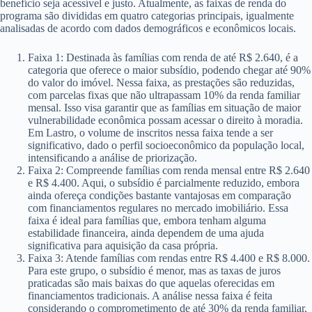
benefício seja acessível e justo. Atualmente, as faixas de renda do
programa são divididas em quatro categorias principais, igualmente
analisadas de acordo com dados demográficos e econômicos locais.
Faixa 1: Destinada às famílias com renda de até R$ 2.640, é a
categoria que oferece o maior subsídio, podendo chegar até 90%
do valor do imóvel. Nessa faixa, as prestações são reduzidas,
com parcelas fixas que não ultrapassam 10% da renda familiar
mensal. Isso visa garantir que as famílias em situação de maior
vulnerabilidade econômica possam acessar o direito à moradia.
Em Lastro, o volume de inscritos nessa faixa tende a ser
significativo, dado o perfil socioeconômico da população local,
intensificando a análise de priorização.
Faixa 2: Compreende famílias com renda mensal entre R$ 2.640
e R$ 4.400. Aqui, o subsídio é parcialmente reduzido, embora
ainda ofereça condições bastante vantajosas em comparação
com financiamentos regulares no mercado imobiliário. Essa
faixa é ideal para famílias que, embora tenham alguma
estabilidade financeira, ainda dependem de uma ajuda
significativa para aquisição da casa própria.
Faixa 3: Atende famílias com rendas entre R$ 4.400 e R$ 8.000.
Para este grupo, o subsídio é menor, mas as taxas de juros
praticadas são mais baixas do que aquelas oferecidas em
financiamentos tradicionais. A análise nessa faixa é feita
considerando o comprometimento de até 30% da renda familiar,