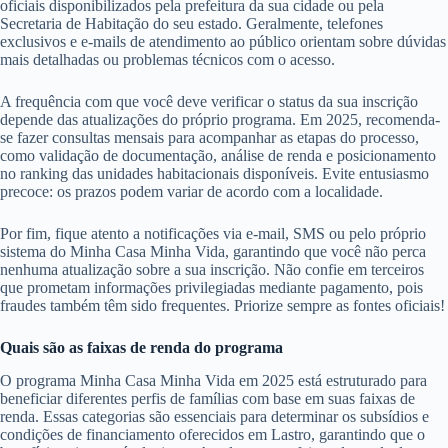
oficiais disponibilizados pela prefeitura da sua cidade ou pela
Secretaria de Habitação do seu estado. Geralmente, telefones
exclusivos e e-mails de atendimento ao público orientam sobre dúvidas
mais detalhadas ou problemas técnicos com o acesso.
A frequência com que você deve verificar o status da sua inscrição
depende das atualizações do próprio programa. Em 2025, recomenda-
se fazer consultas mensais para acompanhar as etapas do processo,
como validação de documentação, análise de renda e posicionamento
no ranking das unidades habitacionais disponíveis. Evite entusiasmo
precoce: os prazos podem variar de acordo com a localidade.
Por fim, fique atento a notificações via e-mail, SMS ou pelo próprio
sistema do Minha Casa Minha Vida, garantindo que você não perca
nenhuma atualização sobre a sua inscrição. Não confie em terceiros
que prometam informações privilegiadas mediante pagamento, pois
fraudes também têm sido frequentes. Priorize sempre as fontes oficiais!
Quais são as faixas de renda do programa
O programa Minha Casa Minha Vida em 2025 está estruturado para
beneficiar diferentes perfis de famílias com base em suas faixas de
renda. Essas categorias são essenciais para determinar os subsídios e
condições de financiamento oferecidos em Lastro, garantindo que o