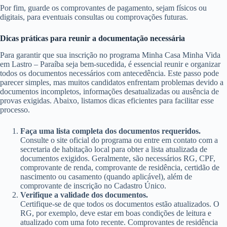
Por fim, guarde os comprovantes de pagamento, sejam físicos ou
digitais, para eventuais consultas ou comprovações futuras.
Dicas práticas para reunir a documentação necessária
Para garantir que sua inscrição no programa Minha Casa Minha Vida
em Lastro – Paraíba seja bem-sucedida, é essencial reunir e organizar
todos os documentos necessários com antecedência. Este passo pode
parecer simples, mas muitos candidatos enfrentam problemas devido a
documentos incompletos, informações desatualizadas ou ausência de
provas exigidas. Abaixo, listamos dicas eficientes para facilitar esse
processo.
Faça uma lista completa dos documentos requeridos.
Consulte o site oficial do programa ou entre em contato com a
secretaria de habitação local para obter a lista atualizada de
documentos exigidos. Geralmente, são necessários RG, CPF,
comprovante de renda, comprovante de residência, certidão de
nascimento ou casamento (quando aplicável), além de
comprovante de inscrição no Cadastro Único.
Verifique a validade dos documentos.
Certifique-se de que todos os documentos estão atualizados. O
RG, por exemplo, deve estar em boas condições de leitura e
atualizado com uma foto recente. Comprovantes de residência