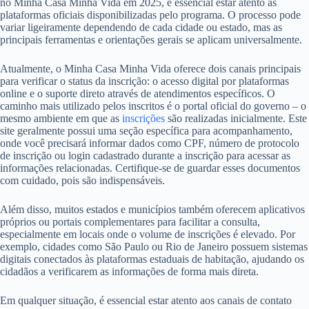
no Minha Casa Minha Vida em 2025, é essencial estar atento às
plataformas oficiais disponibilizadas pelo programa. O processo pode
variar ligeiramente dependendo de cada cidade ou estado, mas as
principais ferramentas e orientações gerais se aplicam universalmente.
Atualmente, o Minha Casa Minha Vida oferece dois canais principais
para verificar o status da inscrição: o acesso digital por plataformas
online e o suporte direto através de atendimentos específicos. O
caminho mais utilizado pelos inscritos é o portal oficial do governo – o
mesmo ambiente em que as
inscrições
são realizadas inicialmente. Este
site geralmente possui uma seção específica para acompanhamento,
onde você precisará informar dados como CPF, número de protocolo
de inscrição ou login cadastrado durante a inscrição para acessar as
informações relacionadas. Certifique-se de guardar esses documentos
com cuidado, pois são indispensáveis.
Além disso, muitos estados e municípios também oferecem aplicativos
próprios ou portais complementares para facilitar a consulta,
especialmente em locais onde o volume de inscrições é elevado. Por
exemplo, cidades como São Paulo ou Rio de Janeiro possuem sistemas
digitais conectados às plataformas estaduais de habitação, ajudando os
cidadãos a verificarem as informações de forma mais direta.
Em qualquer situação, é essencial estar atento aos canais de contato