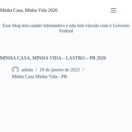
Pular
para
Minha Casa, Minha Vida 2026
o
conteúdo
Esse blog tem caráter informativo e não tem vínculo com o Governo
Federal
MINHA CASA, MINHA VIDA – LASTRO – PB 2026
admin
19 de janeiro de 2025
Minha Casa Minha Vida - PB