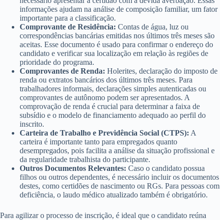
necessário apresentar a certidão com a devida averbação. Essas
informações ajudam na análise de composição familiar, um fator
importante para a classificação.
Comprovante de Residência:
Contas de água, luz ou
correspondências bancárias emitidas nos últimos três meses são
aceitas. Esse documento é usado para confirmar o endereço do
candidato e verificar sua localização em relação às regiões de
prioridade do programa.
Comprovantes de Renda:
Holerites, declaração do imposto de
renda ou extratos bancários dos últimos três meses. Para
trabalhadores informais, declarações simples autenticadas ou
comprovantes de autônomo podem ser apresentados. A
comprovação de renda é crucial para determinar a faixa de
subsídio e o modelo de financiamento adequado ao perfil do
inscrito.
Carteira de Trabalho e Previdência Social (CTPS):
A
carteira é importante tanto para empregados quanto
desempregados, pois facilita a análise da situação profissional e
da regularidade trabalhista do participante.
Outros Documentos Relevantes:
Caso o candidato possua
filhos ou outros dependentes, é necessário incluir os documentos
destes, como certidões de nascimento ou RGs. Para pessoas com
deficiência, o laudo médico atualizado também é obrigatório.
Para agilizar o processo de inscrição, é ideal que o candidato reúna