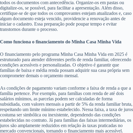
todos os documentos com antecedência. Organize-os em pastas ou
digitalize-os, se possível, para facilitar a apresentação. Além disso,
certifique-se de que todos os comprovantes estejam atualizados e, caso
algum documento esteja vencido, providencie a renovação antes de
iniciar o cadastro. Essa preparação pode poupar tempo e evitar
transtornos durante o processo.
Como funciona o financiamento do Minha Casa Minha Vida
O financiamento pelo programa Minha Casa Minha Vida em 2025 é
estruturado para atender diferentes perfis de renda familiar, oferecendo
condições acessíveis e personalizadas. O objetivo é garantir que
famílias de baixa e média renda possam adquirir sua casa própria sem
comprometer demais o orçamento mensal.
As condições de pagamento variam conforme a faixa de renda a que a
família pertence. Por exemplo, para famílias com renda de até dois
salários mínimos, as parcelas podem ser calculadas de forma
subsidiada, com valores mensais a partir de 5% da renda familiar bruta,
respeitando um limite mínimo estabelecido. Nessa faixa, a taxa de juros
costuma ser simbólica ou inexistente, dependendo das condições
estabelecidas no contrato. Já para famílias das faixas intermediárias, os
juros são amplamente reduzidos em relação às taxas praticadas no
mercado convencionais, tornando o financiamento mais acessível.