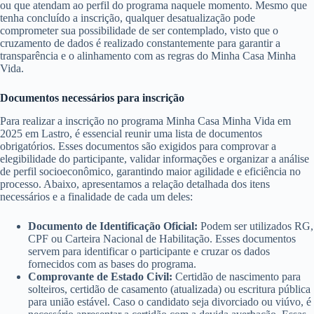
ou que atendam ao perfil do programa naquele momento. Mesmo que
tenha concluído a inscrição, qualquer desatualização pode
comprometer sua possibilidade de ser contemplado, visto que o
cruzamento de dados é realizado constantemente para garantir a
transparência e o alinhamento com as regras do Minha Casa Minha
Vida.
Documentos necessários para inscrição
Para realizar a inscrição no programa Minha Casa Minha Vida em
2025 em Lastro, é essencial reunir uma lista de documentos
obrigatórios. Esses documentos são exigidos para comprovar a
elegibilidade do participante, validar informações e organizar a análise
de perfil socioeconômico, garantindo maior agilidade e eficiência no
processo. Abaixo, apresentamos a relação detalhada dos itens
necessários e a finalidade de cada um deles:
Documento de Identificação Oficial:
Podem ser utilizados RG,
CPF ou Carteira Nacional de Habilitação. Esses documentos
servem para identificar o participante e cruzar os dados
fornecidos com as bases do programa.
Comprovante de Estado Civil:
Certidão de nascimento para
solteiros, certidão de casamento (atualizada) ou escritura pública
para união estável. Caso o candidato seja divorciado ou viúvo, é