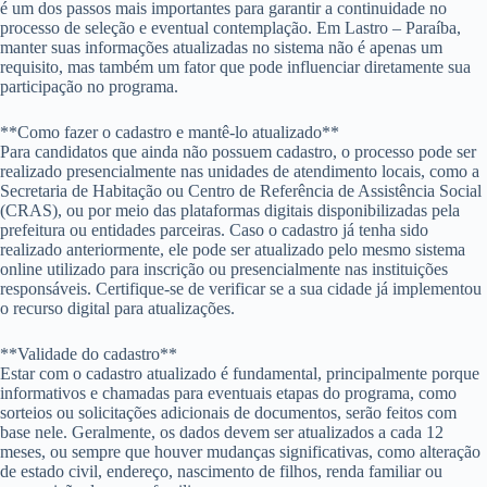
é um dos passos mais importantes para garantir a continuidade no
processo de seleção e eventual contemplação. Em Lastro – Paraíba,
manter suas informações atualizadas no sistema não é apenas um
requisito, mas também um fator que pode influenciar diretamente sua
participação no programa.
**Como fazer o cadastro e mantê-lo atualizado**
Para candidatos que ainda não possuem cadastro, o processo pode ser
realizado presencialmente nas unidades de atendimento locais, como a
Secretaria de Habitação ou Centro de Referência de Assistência Social
(CRAS), ou por meio das plataformas digitais disponibilizadas pela
prefeitura ou entidades parceiras. Caso o cadastro já tenha sido
realizado anteriormente, ele pode ser atualizado pelo mesmo sistema
online utilizado para inscrição ou presencialmente nas instituições
responsáveis. Certifique-se de verificar se a sua cidade já implementou
o recurso digital para atualizações.
**Validade do cadastro**
Estar com o cadastro atualizado é fundamental, principalmente porque
informativos e chamadas para eventuais etapas do programa, como
sorteios ou solicitações adicionais de documentos, serão feitos com
base nele. Geralmente, os dados devem ser atualizados a cada 12
meses, ou sempre que houver mudanças significativas, como alteração
de estado civil, endereço, nascimento de filhos, renda familiar ou