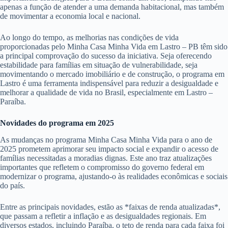
apenas a função de atender a uma demanda habitacional, mas também
de movimentar a economia local e nacional.
Ao longo do tempo, as melhorias nas condições de vida
proporcionadas pelo Minha Casa Minha Vida em Lastro – PB têm sido
a principal comprovação do sucesso da iniciativa. Seja oferecendo
estabilidade para famílias em situação de vulnerabilidade, seja
movimentando o mercado imobiliário e de construção, o programa em
Lastro é uma ferramenta indispensável para reduzir a desigualdade e
melhorar a qualidade de vida no Brasil, especialmente em Lastro –
Paraíba.
Novidades do programa em 2025
As mudanças no programa Minha Casa Minha Vida para o ano de
2025 prometem aprimorar seu impacto social e expandir o acesso de
famílias necessitadas a moradias dignas. Este ano traz atualizações
importantes que refletem o compromisso do governo federal em
modernizar o programa, ajustando-o às realidades econômicas e sociais
do país.
Entre as principais novidades, estão as *faixas de renda atualizadas*,
que passam a refletir a inflação e as desigualdades regionais. Em
diversos estados, incluindo Paraíba, o teto de renda para cada faixa foi