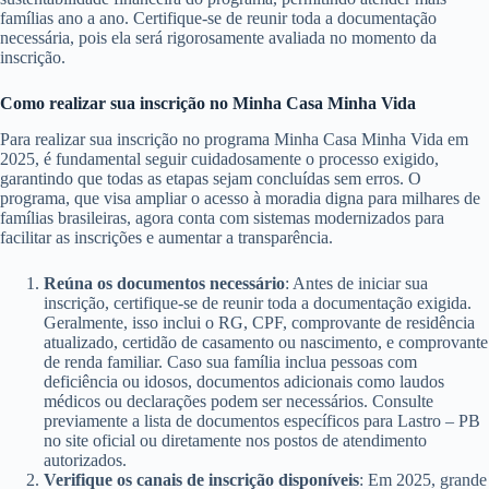
famílias ano a ano. Certifique-se de reunir toda a documentação
necessária, pois ela será rigorosamente avaliada no momento da
inscrição.
Como realizar sua inscrição no Minha Casa Minha Vida
Para realizar sua inscrição no programa Minha Casa Minha Vida em
2025, é fundamental seguir cuidadosamente o processo exigido,
garantindo que todas as etapas sejam concluídas sem erros. O
programa, que visa ampliar o acesso à moradia digna para milhares de
famílias brasileiras, agora conta com sistemas modernizados para
facilitar as inscrições e aumentar a transparência.
Reúna os documentos necessário
: Antes de iniciar sua
inscrição, certifique-se de reunir toda a documentação exigida.
Geralmente, isso inclui o RG, CPF, comprovante de residência
atualizado, certidão de casamento ou nascimento, e comprovante
de renda familiar. Caso sua família inclua pessoas com
deficiência ou idosos, documentos adicionais como laudos
médicos ou declarações podem ser necessários. Consulte
previamente a lista de documentos específicos para Lastro – PB
no site oficial ou diretamente nos postos de atendimento
autorizados.
Verifique os canais de inscrição disponíveis
: Em 2025, grande