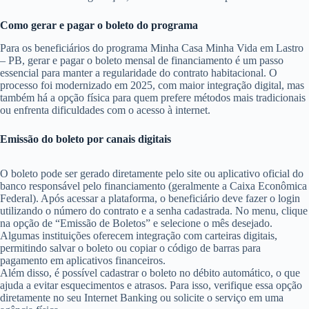
Como gerar e pagar o boleto do programa
Para os beneficiários do programa Minha Casa Minha Vida em Lastro
– PB, gerar e pagar o boleto mensal de financiamento é um passo
essencial para manter a regularidade do contrato habitacional. O
processo foi modernizado em 2025, com maior integração digital, mas
também há a opção física para quem prefere métodos mais tradicionais
ou enfrenta dificuldades com o acesso à internet.
Emissão do boleto por canais digitais
O boleto pode ser gerado diretamente pelo site ou aplicativo oficial do
banco responsável pelo financiamento (geralmente a Caixa Econômica
Federal). Após acessar a plataforma, o beneficiário deve fazer o login
utilizando o número do contrato e a senha cadastrada. No menu, clique
na opção de “Emissão de Boletos” e selecione o mês desejado.
Algumas instituições oferecem integração com carteiras digitais,
permitindo salvar o boleto ou copiar o código de barras para
pagamento em aplicativos financeiros.
Além disso, é possível cadastrar o boleto no débito automático, o que
ajuda a evitar esquecimentos e atrasos. Para isso, verifique essa opção
diretamente no seu Internet Banking ou solicite o serviço em uma