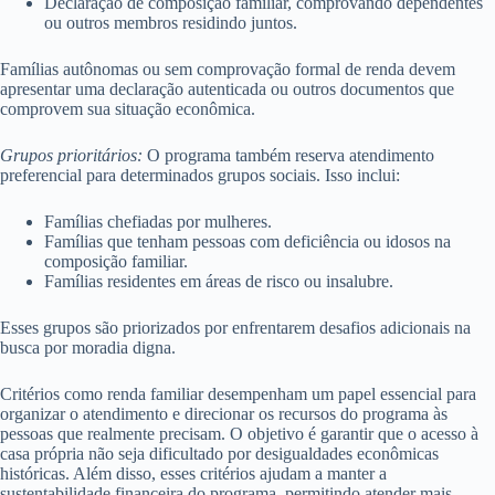
Declaração de composição familiar, comprovando dependentes
ou outros membros residindo juntos.
Famílias autônomas ou sem comprovação formal de renda devem
apresentar uma declaração autenticada ou outros documentos que
comprovem sua situação econômica.
Grupos prioritários:
O programa também reserva atendimento
preferencial para determinados grupos sociais. Isso inclui:
Famílias chefiadas por mulheres.
Famílias que tenham pessoas com deficiência ou idosos na
composição familiar.
Famílias residentes em áreas de risco ou insalubre.
Esses grupos são priorizados por enfrentarem desafios adicionais na
busca por moradia digna.
Critérios como renda familiar desempenham um papel essencial para
organizar o atendimento e direcionar os recursos do programa às
pessoas que realmente precisam. O objetivo é garantir que o acesso à
casa própria não seja dificultado por desigualdades econômicas
históricas. Além disso, esses critérios ajudam a manter a
sustentabilidade financeira do programa, permitindo atender mais