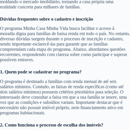
moldando o mercado imobiliário, tornando a casa própria uma
realidade concreta para milhares de famílias.
Dúvidas frequentes sobre o cadastro e inscrição
O programa Minha Casa Minha Vida busca facilitar o acesso à
moradia digna para famílias de baixa renda em todo o país. No entanto,
diversas dúvidas surgem durante o processo de inscrição e cadastro,
sendo importante esclarecê-las para garantir que as famílias
compreendam cada etapa do programa. Abaixo, abordamos questões
recorrentes, respondendo com clareza sobre como participar e superar
possíveis entraves.
1. Quem pode se cadastrar no programa?
O programa é destinado a famílias com renda mensal de até seis
salários mínimos. Contudo, as faixas de renda específicas (como até
dois salários mínimos) possuem critérios prioritários para seleção. O
interessado deve consultar a faixa em que a sua família se insere, uma
vez que as condições e subsídios variam. Importante destacar que é
necessário não possuir imóvel próprio, nem financiamento ativo em
programas habitacionais.
2. Como funciona o processo de escolha dos imóveis?