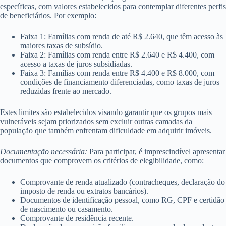
específicas, com valores estabelecidos para contemplar diferentes perfis
de beneficiários. Por exemplo:
Faixa 1: Famílias com renda de até R$ 2.640, que têm acesso às
maiores taxas de subsídio.
Faixa 2: Famílias com renda entre R$ 2.640 e R$ 4.400, com
acesso a taxas de juros subsidiadas.
Faixa 3: Famílias com renda entre R$ 4.400 e R$ 8.000, com
condições de financiamento diferenciadas, como taxas de juros
reduzidas frente ao mercado.
Estes limites são estabelecidos visando garantir que os grupos mais
vulneráveis sejam priorizados sem excluir outras camadas da
população que também enfrentam dificuldade em adquirir imóveis.
Documentação necessária:
Para participar, é imprescindível apresentar
documentos que comprovem os critérios de elegibilidade, como:
Comprovante de renda atualizado (contracheques, declaração do
imposto de renda ou extratos bancários).
Documentos de identificação pessoal, como RG, CPF e certidão
de nascimento ou casamento.
Comprovante de residência recente.