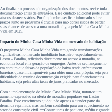
Ao finalizar o processo de organização dos documentos, revise toda a
documentação antes de entregá-la. Esse cuidado adicional pode evitar
atrasos desnecessários. Por fim, lembre-se: ficar informado sobre
prazos junto ao programa é crucial para não correr riscos de perder
suas chances de acesso a uma moradia digna pelo Minha Casa Minha
Vida em 2025.
Impacto do Minha Casa Minha Vida no mercado de habitação
O programa Minha Casa Minha Vida tem gerado transformações
significativas no mercado imobiliário brasileiro, especialmente em
Lastro – Paraíba, refletindo diretamente no acesso à moradia, na
economia local e na geração de empregos. Antes de seu lançamento,
era comum que faixas da população de baixa renda enfrentassem
barreiras quase intransponíveis para obter uma casa própria, seja pela
dificuldade de reunir a documentação exigida para financiamentos
habituais, seja pelas altas taxas de juros praticadas no mercado.
Com a implementação do Minha Casa Minha Vida, notou-se um
aumento expressivo na oferta de moradias populares em Lastro –
Paraíba. Esse crescimento ajudou não apenas a atender parte da
demanda reprimida, mas também contribuiu para um aquecimento no
setor da construção civil. **Construtoras de pequeno, médio e grande