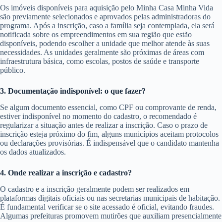
Os imóveis disponíveis para aquisição pelo Minha Casa Minha Vida
são previamente selecionados e aprovados pelas administradoras do
programa. Após a inscrição, caso a família seja contemplada, ela será
notificada sobre os empreendimentos em sua região que estão
disponíveis, podendo escolher a unidade que melhor atende às suas
necessidades. As unidades geralmente são próximas de áreas com
infraestrutura básica, como escolas, postos de saúde e transporte
público.
3. Documentação indisponível: o que fazer?
Se algum documento essencial, como CPF ou comprovante de renda,
estiver indisponível no momento do cadastro, o recomendado é
regularizar a situação antes de realizar a inscrição. Caso o prazo de
inscrição esteja próximo do fim, alguns municípios aceitam protocolos
ou declarações provisórias. É indispensável que o candidato mantenha
os dados atualizados.
4. Onde realizar a inscrição e cadastro?
O cadastro e a inscrição geralmente podem ser realizados em
plataformas digitais oficiais ou nas secretarias municipais de habitação.
É fundamental verificar se o site acessado é oficial, evitando fraudes.
Algumas prefeituras promovem mutirões que auxiliam presencialmente