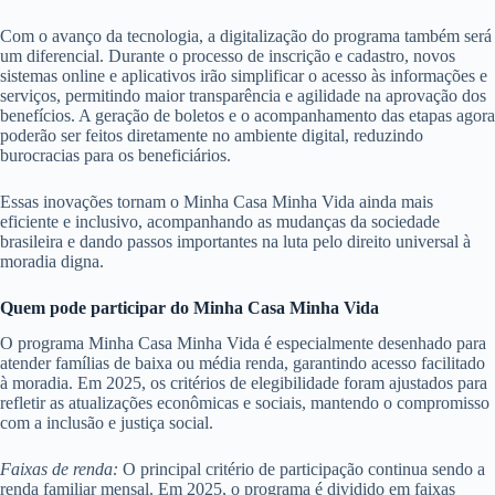
Com o avanço da tecnologia, a digitalização do programa também será
um diferencial. Durante o processo de inscrição e cadastro, novos
sistemas online e aplicativos irão simplificar o acesso às informações e
serviços, permitindo maior transparência e agilidade na aprovação dos
benefícios. A geração de boletos e o acompanhamento das etapas agora
poderão ser feitos diretamente no ambiente digital, reduzindo
burocracias para os beneficiários.
Essas inovações tornam o Minha Casa Minha Vida ainda mais
eficiente e inclusivo, acompanhando as mudanças da sociedade
brasileira e dando passos importantes na luta pelo direito universal à
moradia digna.
Quem pode participar do Minha Casa Minha Vida
O programa Minha Casa Minha Vida é especialmente desenhado para
atender famílias de baixa ou média renda, garantindo acesso facilitado
à moradia. Em 2025, os critérios de elegibilidade foram ajustados para
refletir as atualizações econômicas e sociais, mantendo o compromisso
com a inclusão e justiça social.
Faixas de renda:
O principal critério de participação continua sendo a
renda familiar mensal. Em 2025, o programa é dividido em faixas