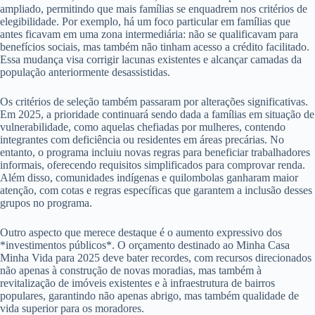
ampliado, permitindo que mais famílias se enquadrem nos critérios de
elegibilidade. Por exemplo, há um foco particular em famílias que
antes ficavam em uma zona intermediária: não se qualificavam para
benefícios sociais, mas também não tinham acesso a crédito facilitado.
Essa mudança visa corrigir lacunas existentes e alcançar camadas da
população anteriormente desassistidas.
Os critérios de seleção também passaram por alterações significativas.
Em 2025, a prioridade continuará sendo dada a famílias em situação de
vulnerabilidade, como aquelas chefiadas por mulheres, contendo
integrantes com deficiência ou residentes em áreas precárias. No
entanto, o programa incluiu novas regras para beneficiar trabalhadores
informais, oferecendo requisitos simplificados para comprovar renda.
Além disso, comunidades indígenas e quilombolas ganharam maior
atenção, com cotas e regras específicas que garantem a inclusão desses
grupos no programa.
Outro aspecto que merece destaque é o aumento expressivo dos
*investimentos públicos*. O orçamento destinado ao Minha Casa
Minha Vida para 2025 deve bater recordes, com recursos direcionados
não apenas à construção de novas moradias, mas também à
revitalização de imóveis existentes e à infraestrutura de bairros
populares, garantindo não apenas abrigo, mas também qualidade de
vida superior para os moradores.