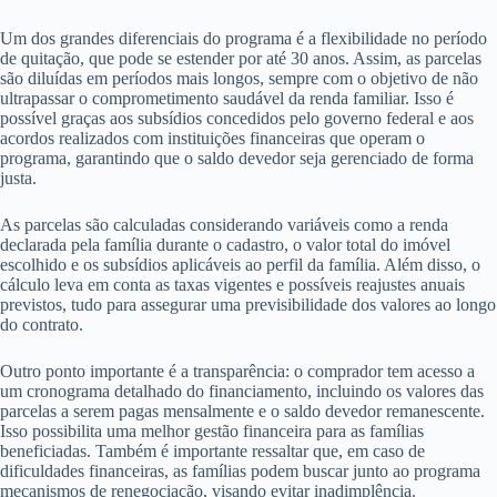
Um dos grandes diferenciais do programa é a flexibilidade no período
de quitação, que pode se estender por até 30 anos. Assim, as parcelas
são diluídas em períodos mais longos, sempre com o objetivo de não
ultrapassar o comprometimento saudável da renda familiar. Isso é
possível graças aos subsídios concedidos pelo governo federal e aos
acordos realizados com instituições financeiras que operam o
programa, garantindo que o saldo devedor seja gerenciado de forma
justa.
As parcelas são calculadas considerando variáveis como a renda
declarada pela família durante o cadastro, o valor total do imóvel
escolhido e os subsídios aplicáveis ao perfil da família. Além disso, o
cálculo leva em conta as taxas vigentes e possíveis reajustes anuais
previstos, tudo para assegurar uma previsibilidade dos valores ao longo
do contrato.
Outro ponto importante é a transparência: o comprador tem acesso a
um cronograma detalhado do financiamento, incluindo os valores das
parcelas a serem pagas mensalmente e o saldo devedor remanescente.
Isso possibilita uma melhor gestão financeira para as famílias
beneficiadas. Também é importante ressaltar que, em caso de
dificuldades financeiras, as famílias podem buscar junto ao programa
mecanismos de renegociação, visando evitar inadimplência.