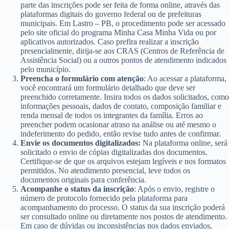
parte das inscrições pode ser feita de forma online, através das
plataformas digitais do governo federal ou de prefeituras
municipais. Em Lastro – PB, o procedimento pode ser acessado
pelo site oficial do programa Minha Casa Minha Vida ou por
aplicativos autorizados. Caso prefira realizar a inscrição
presencialmente, dirija-se aos CRAS (Centros de Referência de
Assistência Social) ou a outros pontos de atendimento indicados
pelo município.
Preencha o formulário com atenção
: Ao acessar a plataforma,
você encontrará um formulário detalhado que deve ser
preenchido corretamente. Insira todos os dados solicitados, como
informações pessoais, dados de contato, composição familiar e
renda mensal de todos os integrantes da família. Erros ao
preencher podem ocasionar atraso na análise ou até mesmo o
indeferimento do pedido, então revise tudo antes de confirmar.
Envie os documentos digitalizados:
Na plataforma online, será
solicitado o envio de cópias digitalizadas dos documentos.
Certifique-se de que os arquivos estejam legíveis e nos formatos
permitidos. No atendimento presencial, leve todos os
documentos originais para conferência.
Acompanhe o status da inscrição
: Após o envio, registre o
número de protocolo fornecido pela plataforma para
acompanhamento do processo. O status da sua inscrição poderá
ser consultado online ou diretamente nos postos de atendimento.
Em caso de dúvidas ou inconsistências nos dados enviados,