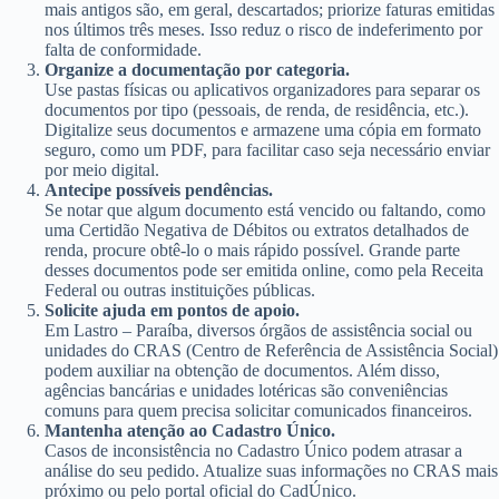
mais antigos são, em geral, descartados; priorize faturas emitidas
nos últimos três meses. Isso reduz o risco de indeferimento por
falta de conformidade.
Organize a documentação por categoria.
Use pastas físicas ou aplicativos organizadores para separar os
documentos por tipo (pessoais, de renda, de residência, etc.).
Digitalize seus documentos e armazene uma cópia em formato
seguro, como um PDF, para facilitar caso seja necessário enviar
por meio digital.
Antecipe possíveis pendências.
Se notar que algum documento está vencido ou faltando, como
uma Certidão Negativa de Débitos ou extratos detalhados de
renda, procure obtê-lo o mais rápido possível. Grande parte
desses documentos pode ser emitida online, como pela Receita
Federal ou outras instituições públicas.
Solicite ajuda em pontos de apoio.
Em Lastro – Paraíba, diversos órgãos de assistência social ou
unidades do CRAS (Centro de Referência de Assistência Social)
podem auxiliar na obtenção de documentos. Além disso,
agências bancárias e unidades lotéricas são conveniências
comuns para quem precisa solicitar comunicados financeiros.
Mantenha atenção ao Cadastro Único.
Casos de inconsistência no Cadastro Único podem atrasar a
análise do seu pedido. Atualize suas informações no CRAS mais
próximo ou pelo portal oficial do CadÚnico.