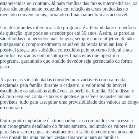
estabelecidas no contrato. Já para famílias das faixas intermediárias, os
juros são amplamente reduzidos em relação às taxas praticadas no
mercado convencionais, tornando o financiamento mais acessível.
Um dos grandes diferenciais do programa é a flexibilidade no período
de quitação, que pode se estender por até 30 anos. Assim, as parcelas
são diluídas em períodos mais longos, sempre com o objetivo de não
ultrapassar o comprometimento saudável da renda familiar. Isso é
possível graças aos subsídios concedidos pelo governo federal e aos
acordos realizados com instituições financeiras que operam o
programa, garantindo que o saldo devedor seja gerenciado de forma
justa.
As parcelas são calculadas considerando variáveis como a renda
declarada pela família durante o cadastro, o valor total do imóvel
escolhido e os subsídios aplicáveis ao perfil da família. Além disso, o
cálculo leva em conta as taxas vigentes e possíveis reajustes anuais
previstos, tudo para assegurar uma previsibilidade dos valores ao longo
do contrato.
Outro ponto importante é a transparência: o comprador tem acesso a
um cronograma detalhado do financiamento, incluindo os valores das
parcelas a serem pagas mensalmente e o saldo devedor remanescente.
Isso possibilita uma melhor gestão financeira para as famílias