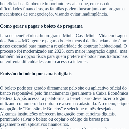
beneficiadas. Também é importante ressaltar que, em caso de
dificuldades financeiras, as famílias podem buscar junto ao programa
mecanismos de renegociação, visando evitar inadimplência.
Como gerar e pagar o boleto do programa
Para os beneficiários do programa Minha Casa Minha Vida em Lagoa
dos Patos – MG, gerar e pagar o boleto mensal de financiamento é um
passo essencial para manter a regularidade do contrato habitacional. O
processo foi modernizado em 2025, com maior integração digital, mas
também há a opção física para quem prefere métodos mais tradicionais
ou enfrenta dificuldades com o acesso à internet.
Emissão do boleto por canais digitais
O boleto pode ser gerado diretamente pelo site ou aplicativo oficial do
banco responsável pelo financiamento (geralmente a Caixa Econômica
Federal). Após acessar a plataforma, o beneficiário deve fazer o login
utilizando o número do contrato e a senha cadastrada. No menu, clique
na opção de “Emissão de Boletos” e selecione o mês desejado.
Algumas instituições oferecem integração com carteiras digitais,
permitindo salvar o boleto ou copiar o código de barras para
pagamento em aplicativos financeiros.