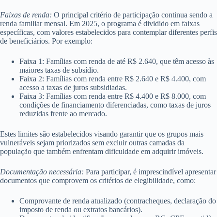
Faixas de renda:
O principal critério de participação continua sendo a
renda familiar mensal. Em 2025, o programa é dividido em faixas
específicas, com valores estabelecidos para contemplar diferentes perfis
de beneficiários. Por exemplo:
Faixa 1: Famílias com renda de até R$ 2.640, que têm acesso às
maiores taxas de subsídio.
Faixa 2: Famílias com renda entre R$ 2.640 e R$ 4.400, com
acesso a taxas de juros subsidiadas.
Faixa 3: Famílias com renda entre R$ 4.400 e R$ 8.000, com
condições de financiamento diferenciadas, como taxas de juros
reduzidas frente ao mercado.
Estes limites são estabelecidos visando garantir que os grupos mais
vulneráveis sejam priorizados sem excluir outras camadas da
população que também enfrentam dificuldade em adquirir imóveis.
Documentação necessária:
Para participar, é imprescindível apresentar
documentos que comprovem os critérios de elegibilidade, como:
Comprovante de renda atualizado (contracheques, declaração do
imposto de renda ou extratos bancários).