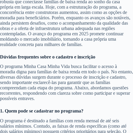
robusta que conectasse famílias de baixa renda ao sonho da casa
própria em larga escala. Hoje, com a estruturação do programa, a
concorrência entre construtoras aumentou, assim como as opções de
moradia para beneficiários. Porém, enquanto os avanços são notáveis,
ainda persistem desafios, como o acompanhamento da qualidade das
obras e a oferta de infraestrutura urbana adequada nas regiões
contempladas. O avanço do programa em 2025 promete continuar
moldando o mercado imobiliário, tornando a casa própria uma
realidade concreta para milhares de famílias.
Dúvidas frequentes sobre o cadastro e inscrição
O programa Minha Casa Minha Vida busca facilitar o acesso à
moradia digna para famílias de baixa renda em todo o país. No entanto,
diversas dúvidas surgem durante o processo de inscrição e cadastro,
sendo importante esclarecê-las para garantir que as famílias
compreendam cada etapa do programa. Abaixo, abordamos questões
recorrentes, respondendo com clareza sobre como participar e superar
possíveis entraves.
1. Quem pode se cadastrar no programa?
O programa é destinado a famílias com renda mensal de até seis
salários mínimos. Contudo, as faixas de renda específicas (como até
dois salários mínimos) possuem critérios prioritários para seleção. O