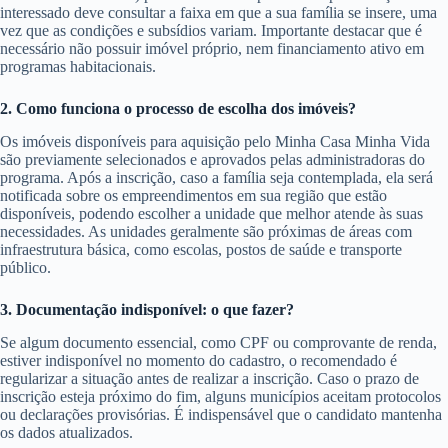
interessado deve consultar a faixa em que a sua família se insere, uma
vez que as condições e subsídios variam. Importante destacar que é
necessário não possuir imóvel próprio, nem financiamento ativo em
programas habitacionais.
2. Como funciona o processo de escolha dos imóveis?
Os imóveis disponíveis para aquisição pelo Minha Casa Minha Vida
são previamente selecionados e aprovados pelas administradoras do
programa. Após a inscrição, caso a família seja contemplada, ela será
notificada sobre os empreendimentos em sua região que estão
disponíveis, podendo escolher a unidade que melhor atende às suas
necessidades. As unidades geralmente são próximas de áreas com
infraestrutura básica, como escolas, postos de saúde e transporte
público.
3. Documentação indisponível: o que fazer?
Se algum documento essencial, como CPF ou comprovante de renda,
estiver indisponível no momento do cadastro, o recomendado é
regularizar a situação antes de realizar a inscrição. Caso o prazo de
inscrição esteja próximo do fim, alguns municípios aceitam protocolos
ou declarações provisórias. É indispensável que o candidato mantenha
os dados atualizados.