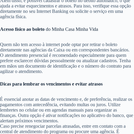
Além disso, é possível cadastrar o boleto no débito automático, o que
ajuda a evitar esquecimentos e atrasos. Para isso, verifique essa opção
diretamente no seu Internet Banking ou solicite o serviço em uma
agência física.
Acesso físico ao boleto
do Minha Casa Minha Vida
Quem não tem acesso à internet pode optar por retirar o boleto
diretamente nas agências da Caixa ou em correspondentes bancários.
O atendimento presencial é recomendado especialmente para quem
prefere esclarecer dúvidas pessoalmente ou atualizar cadastros. Tenha
em mãos um documento de identificação e o número do contrato para
agilizar o atendimento.
Dicas para lembrar os vencimentos e evitar atrasos
É essencial anotar as datas de vencimento e, de preferência, realizar os
pagamentos com antecedência, evitando multas ou juros. Utilize
lembretes no celular ou em agendas manuais para organizar as
finanças. Outra opção é ativar notificações no aplicativo do banco, que
alertam próximos vencimentos.
Caso precise renegociar parcelas atrasadas, entre em contato com a
central de atendimento do programa ou procure uma agência. É