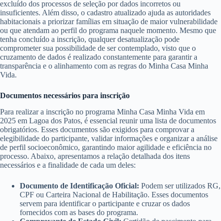
excluído dos processos de seleção por dados incorretos ou
insuficientes. Além disso, o cadastro atualizado ajuda as autoridades
habitacionais a priorizar famílias em situação de maior vulnerabilidade
ou que atendam ao perfil do programa naquele momento. Mesmo que
tenha concluído a inscrição, qualquer desatualização pode
comprometer sua possibilidade de ser contemplado, visto que o
cruzamento de dados é realizado constantemente para garantir a
transparência e o alinhamento com as regras do Minha Casa Minha
Vida.
Documentos necessários para inscrição
Para realizar a inscrição no programa Minha Casa Minha Vida em
2025 em Lagoa dos Patos, é essencial reunir uma lista de documentos
obrigatórios. Esses documentos são exigidos para comprovar a
elegibilidade do participante, validar informações e organizar a análise
de perfil socioeconômico, garantindo maior agilidade e eficiência no
processo. Abaixo, apresentamos a relação detalhada dos itens
necessários e a finalidade de cada um deles:
Documento de Identificação Oficial:
Podem ser utilizados RG,
CPF ou Carteira Nacional de Habilitação. Esses documentos
servem para identificar o participante e cruzar os dados
fornecidos com as bases do programa.