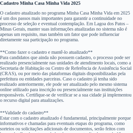
Cadastro Minha Casa Minha Vida 2025
O cadastro atualizado no programa Minha Casa Minha Vida em 2025
é um dos passos mais importantes para garantir a continuidade no
processo de seleção e eventual contemplação. Em Lagoa dos Patos –
Minas Gerais, manter suas informações atualizadas no sistema não é
apenas um requisito, mas também um fator que pode influenciar
diretamente sua participação no programa.
**Como fazer o cadastro e mantê-lo atualizado**
Para candidatos que ainda não possuem cadastro, o processo pode ser
realizado presencialmente nas unidades de atendimento locais, como a
Secretaria de Habitação ou Centro de Referência de Assistência Social
(CRAS), ou por meio das plataformas digitais disponibilizadas pela
prefeitura ou entidades parceiras. Caso o cadastro já tenha sido
realizado anteriormente, ele pode ser atualizado pelo mesmo sistema
online utilizado para inscrição ou presencialmente nas instituições
responsáveis. Certifique-se de verificar se a sua cidade já implementou
o recurso digital para atualizações.
**Validade do cadastro**
Estar com o cadastro atualizado é fundamental, principalmente porque
informativos e chamadas para eventuais etapas do programa, como
sorteios ou solicitações adicionais de documentos, serão feitos com