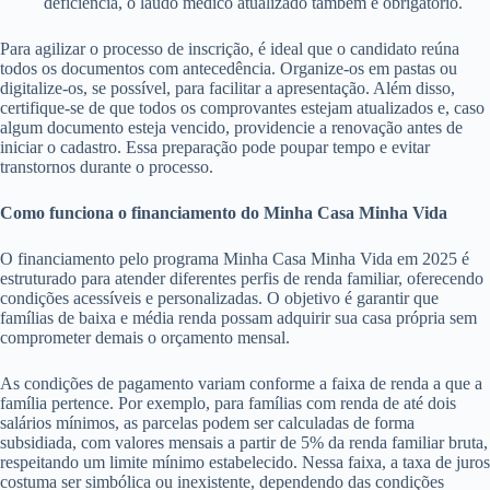
deficiência, o laudo médico atualizado também é obrigatório.
Para agilizar o processo de inscrição, é ideal que o candidato reúna
todos os documentos com antecedência. Organize-os em pastas ou
digitalize-os, se possível, para facilitar a apresentação. Além disso,
certifique-se de que todos os comprovantes estejam atualizados e, caso
algum documento esteja vencido, providencie a renovação antes de
iniciar o cadastro. Essa preparação pode poupar tempo e evitar
transtornos durante o processo.
Como funciona o financiamento do Minha Casa Minha Vida
O financiamento pelo programa Minha Casa Minha Vida em 2025 é
estruturado para atender diferentes perfis de renda familiar, oferecendo
condições acessíveis e personalizadas. O objetivo é garantir que
famílias de baixa e média renda possam adquirir sua casa própria sem
comprometer demais o orçamento mensal.
As condições de pagamento variam conforme a faixa de renda a que a
família pertence. Por exemplo, para famílias com renda de até dois
salários mínimos, as parcelas podem ser calculadas de forma
subsidiada, com valores mensais a partir de 5% da renda familiar bruta,
respeitando um limite mínimo estabelecido. Nessa faixa, a taxa de juros
costuma ser simbólica ou inexistente, dependendo das condições