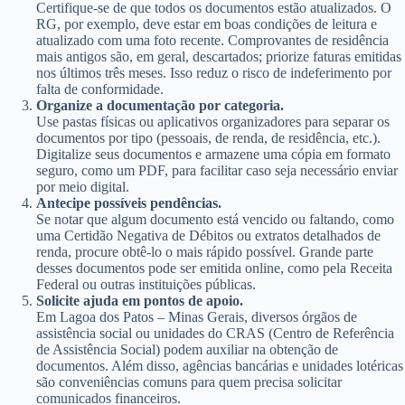
Certifique-se de que todos os documentos estão atualizados. O
RG, por exemplo, deve estar em boas condições de leitura e
atualizado com uma foto recente. Comprovantes de residência
mais antigos são, em geral, descartados; priorize faturas emitidas
nos últimos três meses. Isso reduz o risco de indeferimento por
falta de conformidade.
Organize a documentação por categoria.
Use pastas físicas ou aplicativos organizadores para separar os
documentos por tipo (pessoais, de renda, de residência, etc.).
Digitalize seus documentos e armazene uma cópia em formato
seguro, como um PDF, para facilitar caso seja necessário enviar
por meio digital.
Antecipe possíveis pendências.
Se notar que algum documento está vencido ou faltando, como
uma Certidão Negativa de Débitos ou extratos detalhados de
renda, procure obtê-lo o mais rápido possível. Grande parte
desses documentos pode ser emitida online, como pela Receita
Federal ou outras instituições públicas.
Solicite ajuda em pontos de apoio.
Em Lagoa dos Patos – Minas Gerais, diversos órgãos de
assistência social ou unidades do CRAS (Centro de Referência
de Assistência Social) podem auxiliar na obtenção de
documentos. Além disso, agências bancárias e unidades lotéricas
são conveniências comuns para quem precisa solicitar
comunicados financeiros.