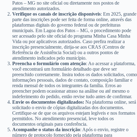
Patos – MG no site oficial ou diretamente nos postos de
atendimento autorizados.
Verifique os canais de inscrição disponíveis
: Em 2025, grande
parte das inscrições pode ser feita de forma online, através das
plataformas digitais do governo federal ou de prefeituras
municipais. Em Lagoa dos Patos – MG, o procedimento pode
ser acessado pelo site oficial do programa Minha Casa Minha
Vida ou por aplicativos autorizados. Caso prefira realizar a
inscrição presencialmente, dirija-se aos CRAS (Centros de
Referência de Assistência Social) ou a outros pontos de
atendimento indicados pelo município.
Preencha o formulário com atenção
: Ao acessar a plataforma,
você encontrará um formulário detalhado que deve ser
preenchido corretamente. Insira todos os dados solicitados, como
informações pessoais, dados de contato, composição familiar e
renda mensal de todos os integrantes da família. Erros ao
preencher podem ocasionar atraso na análise ou até mesmo o
indeferimento do pedido, então revise tudo antes de confirmar.
Envie os documentos digitalizados:
Na plataforma online, será
solicitado o envio de cópias digitalizadas dos documentos.
Certifique-se de que os arquivos estejam legíveis e nos formatos
permitidos. No atendimento presencial, leve todos os
documentos originais para conferência.
Acompanhe o status da inscrição
: Após o envio, registre o
número de protocolo fornecido pela plataforma para