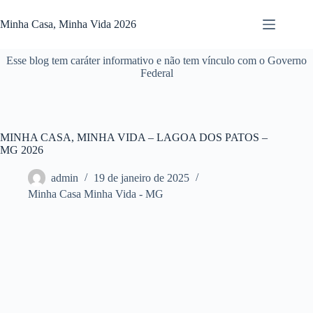
Pular
para
Minha Casa, Minha Vida 2026
o
conteúdo
Esse blog tem caráter informativo e não tem vínculo com o Governo
Federal
MINHA CASA, MINHA VIDA – LAGOA DOS PATOS –
MG 2026
admin
19 de janeiro de 2025
Minha Casa Minha Vida - MG