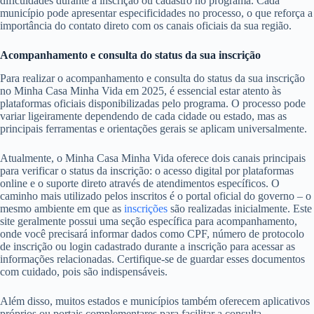
dificuldades durante a inscrição ou cadastro no programa. Cada
município pode apresentar especificidades no processo, o que reforça a
importância do contato direto com os canais oficiais da sua região.
Acompanhamento e consulta do status da sua inscrição
Para realizar o acompanhamento e consulta do status da sua inscrição
no Minha Casa Minha Vida em 2025, é essencial estar atento às
plataformas oficiais disponibilizadas pelo programa. O processo pode
variar ligeiramente dependendo de cada cidade ou estado, mas as
principais ferramentas e orientações gerais se aplicam universalmente.
Atualmente, o Minha Casa Minha Vida oferece dois canais principais
para verificar o status da inscrição: o acesso digital por plataformas
online e o suporte direto através de atendimentos específicos. O
caminho mais utilizado pelos inscritos é o portal oficial do governo – o
mesmo ambiente em que as
inscrições
são realizadas inicialmente. Este
site geralmente possui uma seção específica para acompanhamento,
onde você precisará informar dados como CPF, número de protocolo
de inscrição ou login cadastrado durante a inscrição para acessar as
informações relacionadas. Certifique-se de guardar esses documentos
com cuidado, pois são indispensáveis.
Além disso, muitos estados e municípios também oferecem aplicativos
próprios ou portais complementares para facilitar a consulta,