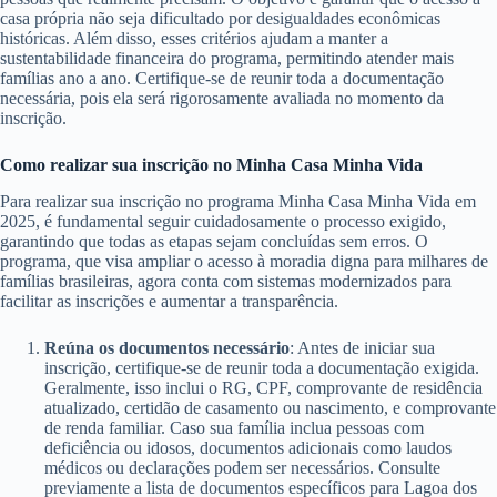
casa própria não seja dificultado por desigualdades econômicas
históricas. Além disso, esses critérios ajudam a manter a
sustentabilidade financeira do programa, permitindo atender mais
famílias ano a ano. Certifique-se de reunir toda a documentação
necessária, pois ela será rigorosamente avaliada no momento da
inscrição.
Como realizar sua inscrição no Minha Casa Minha Vida
Para realizar sua inscrição no programa Minha Casa Minha Vida em
2025, é fundamental seguir cuidadosamente o processo exigido,
garantindo que todas as etapas sejam concluídas sem erros. O
programa, que visa ampliar o acesso à moradia digna para milhares de
famílias brasileiras, agora conta com sistemas modernizados para
facilitar as inscrições e aumentar a transparência.
Reúna os documentos necessário
: Antes de iniciar sua
inscrição, certifique-se de reunir toda a documentação exigida.
Geralmente, isso inclui o RG, CPF, comprovante de residência
atualizado, certidão de casamento ou nascimento, e comprovante
de renda familiar. Caso sua família inclua pessoas com
deficiência ou idosos, documentos adicionais como laudos
médicos ou declarações podem ser necessários. Consulte
previamente a lista de documentos específicos para Lagoa dos