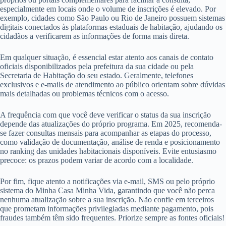
especialmente em locais onde o volume de inscrições é elevado. Por
exemplo, cidades como São Paulo ou Rio de Janeiro possuem sistemas
digitais conectados às plataformas estaduais de habitação, ajudando os
cidadãos a verificarem as informações de forma mais direta.
Em qualquer situação, é essencial estar atento aos canais de contato
oficiais disponibilizados pela prefeitura da sua cidade ou pela
Secretaria de Habitação do seu estado. Geralmente, telefones
exclusivos e e-mails de atendimento ao público orientam sobre dúvidas
mais detalhadas ou problemas técnicos com o acesso.
A frequência com que você deve verificar o status da sua inscrição
depende das atualizações do próprio programa. Em 2025, recomenda-
se fazer consultas mensais para acompanhar as etapas do processo,
como validação de documentação, análise de renda e posicionamento
no ranking das unidades habitacionais disponíveis. Evite entusiasmo
precoce: os prazos podem variar de acordo com a localidade.
Por fim, fique atento a notificações via e-mail, SMS ou pelo próprio
sistema do Minha Casa Minha Vida, garantindo que você não perca
nenhuma atualização sobre a sua inscrição. Não confie em terceiros
que prometam informações privilegiadas mediante pagamento, pois
fraudes também têm sido frequentes. Priorize sempre as fontes oficiais!