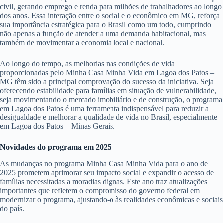
civil, gerando emprego e renda para milhões de trabalhadores ao longo
dos anos. Essa interação entre o social e o econômico em MG, reforça
sua importância estratégica para o Brasil como um todo, cumprindo
não apenas a função de atender a uma demanda habitacional, mas
também de movimentar a economia local e nacional.
Ao longo do tempo, as melhorias nas condições de vida
proporcionadas pelo Minha Casa Minha Vida em Lagoa dos Patos –
MG têm sido a principal comprovação do sucesso da iniciativa. Seja
oferecendo estabilidade para famílias em situação de vulnerabilidade,
seja movimentando o mercado imobiliário e de construção, o programa
em Lagoa dos Patos é uma ferramenta indispensável para reduzir a
desigualdade e melhorar a qualidade de vida no Brasil, especialmente
em Lagoa dos Patos – Minas Gerais.
Novidades do programa em 2025
As mudanças no programa Minha Casa Minha Vida para o ano de
2025 prometem aprimorar seu impacto social e expandir o acesso de
famílias necessitadas a moradias dignas. Este ano traz atualizações
importantes que refletem o compromisso do governo federal em
modernizar o programa, ajustando-o às realidades econômicas e sociais
do país.