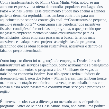
Com a implementação do Minha Casa Minha Vida, notou-se um
aumento expressivo na oferta de moradias populares em Lagoa dos
Patos – Minas Gerais. Esse crescimento ajudou não apenas a atender
parte da demanda reprimida, mas também contribuiu para um
aquecimento no setor da construção civil. **Construtoras de pequeno,
médio e grande porte** começaram a se beneficiar dos incentivos
fiscais e condições diferenciadas do programa, o que permitiu que
lançassem empreendimentos voltados exclusivamente para os
beneficiários. Essas empresas passaram a buscar terrenos mais
acessíveis e a adaptar seus projetos às exigências do programa,
garantindo que as obras fossem sustentáveis, acessíveis e dentro da
faixa de preço determinada.
Outro impacto direto foi na geração de empregos. Desde obras de
infraestrutura até serviços específicos, como acabamentos e paisagismo
dos empreendimentos, o programa criou **milhares de vagas de
trabalho na economia local**. Isso não apenas reduziu índices de
desemprego em Lagoa dos Patos – Minas Gerais, mas também trouxe
maior movimentação econômica, uma vez que os trabalhadores com
acesso a essa renda passaram a consumir mais serviços e produtos na
região.
É interessante observar a diferença no mercado antes e depois do
programa. Antes do Minha Casa Minha Vida, não havia uma política