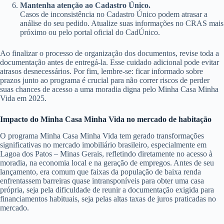
Mantenha atenção ao Cadastro Único.
Casos de inconsistência no Cadastro Único podem atrasar a
análise do seu pedido. Atualize suas informações no CRAS mais
próximo ou pelo portal oficial do CadÚnico.
Ao finalizar o processo de organização dos documentos, revise toda a
documentação antes de entregá-la. Esse cuidado adicional pode evitar
atrasos desnecessários. Por fim, lembre-se: ficar informado sobre
prazos junto ao programa é crucial para não correr riscos de perder
suas chances de acesso a uma moradia digna pelo Minha Casa Minha
Vida em 2025.
Impacto do Minha Casa Minha Vida no mercado de habitação
O programa Minha Casa Minha Vida tem gerado transformações
significativas no mercado imobiliário brasileiro, especialmente em
Lagoa dos Patos – Minas Gerais, refletindo diretamente no acesso à
moradia, na economia local e na geração de empregos. Antes de seu
lançamento, era comum que faixas da população de baixa renda
enfrentassem barreiras quase intransponíveis para obter uma casa
própria, seja pela dificuldade de reunir a documentação exigida para
financiamentos habituais, seja pelas altas taxas de juros praticadas no
mercado.