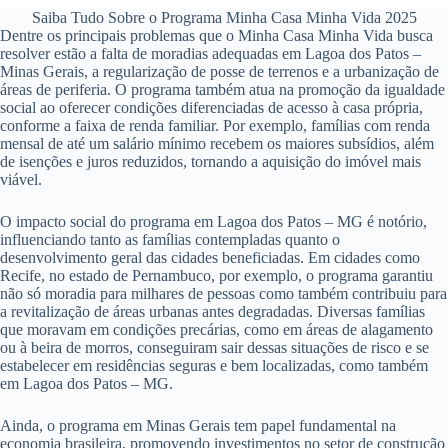
Saiba Tudo Sobre o Programa Minha Casa Minha Vida 2025
Dentre os principais problemas que o Minha Casa Minha Vida busca
resolver estão a falta de moradias adequadas em Lagoa dos Patos –
Minas Gerais, a regularização de posse de terrenos e a urbanização de
áreas de periferia. O programa também atua na promoção da igualdade
social ao oferecer condições diferenciadas de acesso à casa própria,
conforme a faixa de renda familiar. Por exemplo, famílias com renda
mensal de até um salário mínimo recebem os maiores subsídios, além
de isenções e juros reduzidos, tornando a aquisição do imóvel mais
viável.
O impacto social do programa em Lagoa dos Patos – MG é notório,
influenciando tanto as famílias contempladas quanto o
desenvolvimento geral das cidades beneficiadas. Em cidades como
Recife, no estado de Pernambuco, por exemplo, o programa garantiu
não só moradia para milhares de pessoas como também contribuiu para
a revitalização de áreas urbanas antes degradadas. Diversas famílias
que moravam em condições precárias, como em áreas de alagamento
ou à beira de morros, conseguiram sair dessas situações de risco e se
estabelecer em residências seguras e bem localizadas, como também
em Lagoa dos Patos – MG.
Ainda, o programa em Minas Gerais tem papel fundamental na
economia brasileira, promovendo investimentos no setor de construção