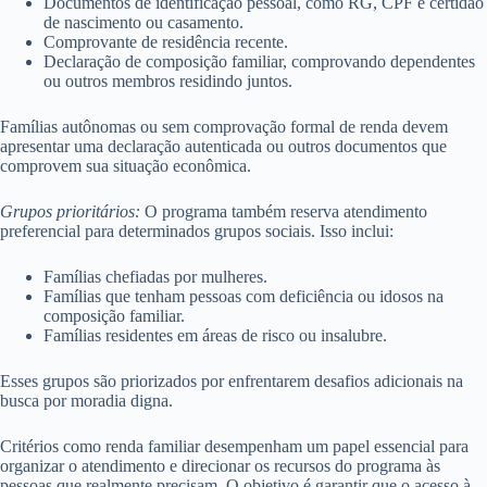
Documentos de identificação pessoal, como RG, CPF e certidão
de nascimento ou casamento.
Comprovante de residência recente.
Declaração de composição familiar, comprovando dependentes
ou outros membros residindo juntos.
Famílias autônomas ou sem comprovação formal de renda devem
apresentar uma declaração autenticada ou outros documentos que
comprovem sua situação econômica.
Grupos prioritários:
O programa também reserva atendimento
preferencial para determinados grupos sociais. Isso inclui:
Famílias chefiadas por mulheres.
Famílias que tenham pessoas com deficiência ou idosos na
composição familiar.
Famílias residentes em áreas de risco ou insalubre.
Esses grupos são priorizados por enfrentarem desafios adicionais na
busca por moradia digna.
Critérios como renda familiar desempenham um papel essencial para
organizar o atendimento e direcionar os recursos do programa às
pessoas que realmente precisam. O objetivo é garantir que o acesso à