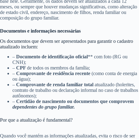
base nele. Geralmente, os dados devem ser atualizados a cada 12
meses, ou sempre que houver mudanças significativas, como alteração
de estado civil, endereço, nascimento de filhos, renda familiar ou
composição do grupo familiar.
Documentos e informações necessárias
Os documentos que devem ser apresentados para garantir o cadastro
atualizado incluem:
–
Documento de identificação oficial
** com foto (RG ou
CNH);
–
CPF
de todos os membros da família;
–
Comprovante de residência recente
(como conta de energia
ou água);
–
Comprovante de renda familiar total
atualizado (holerites,
contrato de trabalho ou declaração informal no caso de trabalhos
autônomos);
–
Certidão de nascimento ou documentos que comprovem
dependentes do grupo familiar.
Por que a atualização é fundamental?
Quando você mantém as informações atualizadas, evita o risco de ser