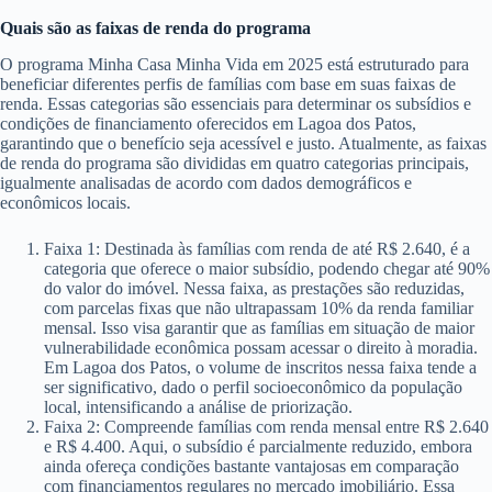
Quais são as faixas de renda do programa
O programa Minha Casa Minha Vida em 2025 está estruturado para
beneficiar diferentes perfis de famílias com base em suas faixas de
renda. Essas categorias são essenciais para determinar os subsídios e
condições de financiamento oferecidos em Lagoa dos Patos,
garantindo que o benefício seja acessível e justo. Atualmente, as faixas
de renda do programa são divididas em quatro categorias principais,
igualmente analisadas de acordo com dados demográficos e
econômicos locais.
Faixa 1: Destinada às famílias com renda de até R$ 2.640, é a
categoria que oferece o maior subsídio, podendo chegar até 90%
do valor do imóvel. Nessa faixa, as prestações são reduzidas,
com parcelas fixas que não ultrapassam 10% da renda familiar
mensal. Isso visa garantir que as famílias em situação de maior
vulnerabilidade econômica possam acessar o direito à moradia.
Em Lagoa dos Patos, o volume de inscritos nessa faixa tende a
ser significativo, dado o perfil socioeconômico da população
local, intensificando a análise de priorização.
Faixa 2: Compreende famílias com renda mensal entre R$ 2.640
e R$ 4.400. Aqui, o subsídio é parcialmente reduzido, embora
ainda ofereça condições bastante vantajosas em comparação
com financiamentos regulares no mercado imobiliário. Essa