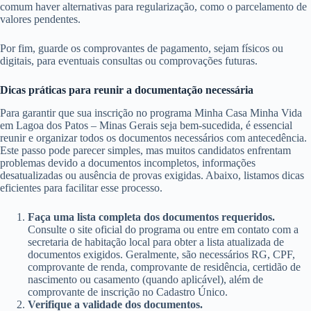
comum haver alternativas para regularização, como o parcelamento de
valores pendentes.
Por fim, guarde os comprovantes de pagamento, sejam físicos ou
digitais, para eventuais consultas ou comprovações futuras.
Dicas práticas para reunir a documentação necessária
Para garantir que sua inscrição no programa Minha Casa Minha Vida
em Lagoa dos Patos – Minas Gerais seja bem-sucedida, é essencial
reunir e organizar todos os documentos necessários com antecedência.
Este passo pode parecer simples, mas muitos candidatos enfrentam
problemas devido a documentos incompletos, informações
desatualizadas ou ausência de provas exigidas. Abaixo, listamos dicas
eficientes para facilitar esse processo.
Faça uma lista completa dos documentos requeridos.
Consulte o site oficial do programa ou entre em contato com a
secretaria de habitação local para obter a lista atualizada de
documentos exigidos. Geralmente, são necessários RG, CPF,
comprovante de renda, comprovante de residência, certidão de
nascimento ou casamento (quando aplicável), além de
comprovante de inscrição no Cadastro Único.
Verifique a validade dos documentos.