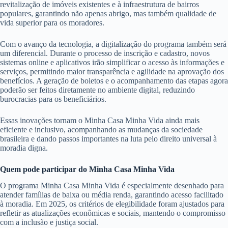
revitalização de imóveis existentes e à infraestrutura de bairros
populares, garantindo não apenas abrigo, mas também qualidade de
vida superior para os moradores.
Com o avanço da tecnologia, a digitalização do programa também será
um diferencial. Durante o processo de inscrição e cadastro, novos
sistemas online e aplicativos irão simplificar o acesso às informações e
serviços, permitindo maior transparência e agilidade na aprovação dos
benefícios. A geração de boletos e o acompanhamento das etapas agora
poderão ser feitos diretamente no ambiente digital, reduzindo
burocracias para os beneficiários.
Essas inovações tornam o Minha Casa Minha Vida ainda mais
eficiente e inclusivo, acompanhando as mudanças da sociedade
brasileira e dando passos importantes na luta pelo direito universal à
moradia digna.
Quem pode participar do Minha Casa Minha Vida
O programa Minha Casa Minha Vida é especialmente desenhado para
atender famílias de baixa ou média renda, garantindo acesso facilitado
à moradia. Em 2025, os critérios de elegibilidade foram ajustados para
refletir as atualizações econômicas e sociais, mantendo o compromisso
com a inclusão e justiça social.