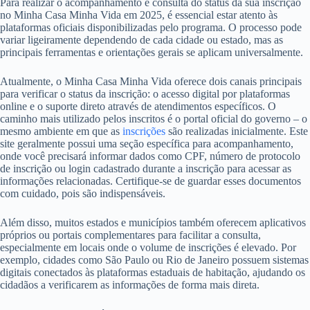
Para realizar o acompanhamento e consulta do status da sua inscrição
no Minha Casa Minha Vida em 2025, é essencial estar atento às
plataformas oficiais disponibilizadas pelo programa. O processo pode
variar ligeiramente dependendo de cada cidade ou estado, mas as
principais ferramentas e orientações gerais se aplicam universalmente.
Atualmente, o Minha Casa Minha Vida oferece dois canais principais
para verificar o status da inscrição: o acesso digital por plataformas
online e o suporte direto através de atendimentos específicos. O
caminho mais utilizado pelos inscritos é o portal oficial do governo – o
mesmo ambiente em que as
inscrições
são realizadas inicialmente. Este
site geralmente possui uma seção específica para acompanhamento,
onde você precisará informar dados como CPF, número de protocolo
de inscrição ou login cadastrado durante a inscrição para acessar as
informações relacionadas. Certifique-se de guardar esses documentos
com cuidado, pois são indispensáveis.
Além disso, muitos estados e municípios também oferecem aplicativos
próprios ou portais complementares para facilitar a consulta,
especialmente em locais onde o volume de inscrições é elevado. Por
exemplo, cidades como São Paulo ou Rio de Janeiro possuem sistemas
digitais conectados às plataformas estaduais de habitação, ajudando os
cidadãos a verificarem as informações de forma mais direta.