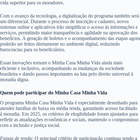
vida superior para os moradores.
Com o avanço da tecnologia, a digitalização do programa também será
um diferencial. Durante o processo de inscrição e cadastro, novos
sistemas online e aplicativos irão simplificar o acesso às informações e
serviços, permitindo maior transparência e agilidade na aprovação dos
benefícios. A geração de boletos e o acompanhamento das etapas agora
poderão ser feitos diretamente no ambiente digital, reduzindo
burocracias para os beneficiários.
Essas inovações tornam o Minha Casa Minha Vida ainda mais
eficiente e inclusivo, acompanhando as mudanças da sociedade
brasileira e dando passos importantes na luta pelo direito universal à
moradia digna.
Quem pode participar do Minha Casa Minha Vida
O programa Minha Casa Minha Vida é especialmente desenhado para
atender famílias de baixa ou média renda, garantindo acesso facilitado
à moradia. Em 2025, os critérios de elegibilidade foram ajustados para
refletir as atualizações econômicas e sociais, mantendo o compromisso
com a inclusão e justiça social.
Faixas de renda:
O principal critério de participação continua sendo a