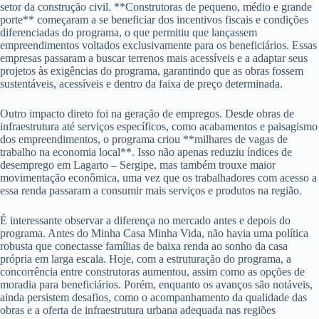
setor da construção civil. **Construtoras de pequeno, médio e grande
porte** começaram a se beneficiar dos incentivos fiscais e condições
diferenciadas do programa, o que permitiu que lançassem
empreendimentos voltados exclusivamente para os beneficiários. Essas
empresas passaram a buscar terrenos mais acessíveis e a adaptar seus
projetos às exigências do programa, garantindo que as obras fossem
sustentáveis, acessíveis e dentro da faixa de preço determinada.
Outro impacto direto foi na geração de empregos. Desde obras de
infraestrutura até serviços específicos, como acabamentos e paisagismo
dos empreendimentos, o programa criou **milhares de vagas de
trabalho na economia local**. Isso não apenas reduziu índices de
desemprego em Lagarto – Sergipe, mas também trouxe maior
movimentação econômica, uma vez que os trabalhadores com acesso a
essa renda passaram a consumir mais serviços e produtos na região.
É interessante observar a diferença no mercado antes e depois do
programa. Antes do Minha Casa Minha Vida, não havia uma política
robusta que conectasse famílias de baixa renda ao sonho da casa
própria em larga escala. Hoje, com a estruturação do programa, a
concorrência entre construtoras aumentou, assim como as opções de
moradia para beneficiários. Porém, enquanto os avanços são notáveis,
ainda persistem desafios, como o acompanhamento da qualidade das
obras e a oferta de infraestrutura urbana adequada nas regiões