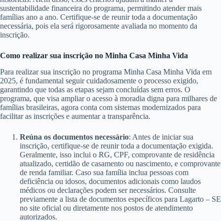
sustentabilidade financeira do programa, permitindo atender mais
famílias ano a ano. Certifique-se de reunir toda a documentação
necessária, pois ela será rigorosamente avaliada no momento da
inscrição.
Como realizar sua inscrição no Minha Casa Minha Vida
Para realizar sua inscrição no programa Minha Casa Minha Vida em
2025, é fundamental seguir cuidadosamente o processo exigido,
garantindo que todas as etapas sejam concluídas sem erros. O
programa, que visa ampliar o acesso à moradia digna para milhares de
famílias brasileiras, agora conta com sistemas modernizados para
facilitar as inscrições e aumentar a transparência.
Reúna os documentos necessário
: Antes de iniciar sua
inscrição, certifique-se de reunir toda a documentação exigida.
Geralmente, isso inclui o RG, CPF, comprovante de residência
atualizado, certidão de casamento ou nascimento, e comprovante
de renda familiar. Caso sua família inclua pessoas com
deficiência ou idosos, documentos adicionais como laudos
médicos ou declarações podem ser necessários. Consulte
previamente a lista de documentos específicos para Lagarto – SE
no site oficial ou diretamente nos postos de atendimento
autorizados.