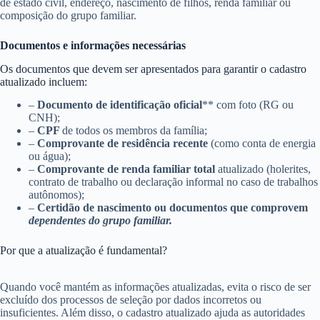
de estado civil, endereço, nascimento de filhos, renda familiar ou
composição do grupo familiar.
Documentos e informações necessárias
Os documentos que devem ser apresentados para garantir o cadastro
atualizado incluem:
–
Documento de identificação oficial
** com foto (RG ou
CNH);
–
CPF
de todos os membros da família;
–
Comprovante de residência recente
(como conta de energia
ou água);
–
Comprovante de renda familiar total
atualizado (holerites,
contrato de trabalho ou declaração informal no caso de trabalhos
autônomos);
–
Certidão de nascimento ou documentos que comprovem
dependentes do grupo familiar.
Por que a atualização é fundamental?
Quando você mantém as informações atualizadas, evita o risco de ser
excluído dos processos de seleção por dados incorretos ou
insuficientes. Além disso, o cadastro atualizado ajuda as autoridades