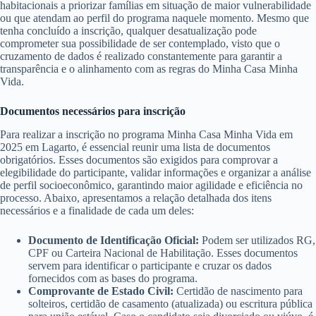
habitacionais a priorizar famílias em situação de maior vulnerabilidade
ou que atendam ao perfil do programa naquele momento. Mesmo que
tenha concluído a inscrição, qualquer desatualização pode
comprometer sua possibilidade de ser contemplado, visto que o
cruzamento de dados é realizado constantemente para garantir a
transparência e o alinhamento com as regras do Minha Casa Minha
Vida.
Documentos necessários para inscrição
Para realizar a inscrição no programa Minha Casa Minha Vida em
2025 em Lagarto, é essencial reunir uma lista de documentos
obrigatórios. Esses documentos são exigidos para comprovar a
elegibilidade do participante, validar informações e organizar a análise
de perfil socioeconômico, garantindo maior agilidade e eficiência no
processo. Abaixo, apresentamos a relação detalhada dos itens
necessários e a finalidade de cada um deles:
Documento de Identificação Oficial:
Podem ser utilizados RG,
CPF ou Carteira Nacional de Habilitação. Esses documentos
servem para identificar o participante e cruzar os dados
fornecidos com as bases do programa.
Comprovante de Estado Civil:
Certidão de nascimento para
solteiros, certidão de casamento (atualizada) ou escritura pública