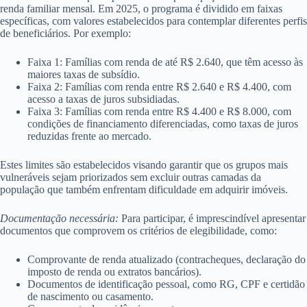
renda familiar mensal. Em 2025, o programa é dividido em faixas
específicas, com valores estabelecidos para contemplar diferentes perfis
de beneficiários. Por exemplo:
Faixa 1: Famílias com renda de até R$ 2.640, que têm acesso às
maiores taxas de subsídio.
Faixa 2: Famílias com renda entre R$ 2.640 e R$ 4.400, com
acesso a taxas de juros subsidiadas.
Faixa 3: Famílias com renda entre R$ 4.400 e R$ 8.000, com
condições de financiamento diferenciadas, como taxas de juros
reduzidas frente ao mercado.
Estes limites são estabelecidos visando garantir que os grupos mais
vulneráveis sejam priorizados sem excluir outras camadas da
população que também enfrentam dificuldade em adquirir imóveis.
Documentação necessária:
Para participar, é imprescindível apresentar
documentos que comprovem os critérios de elegibilidade, como:
Comprovante de renda atualizado (contracheques, declaração do
imposto de renda ou extratos bancários).
Documentos de identificação pessoal, como RG, CPF e certidão
de nascimento ou casamento.