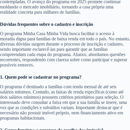
contempladas. O avanço do programa em 2025 promete continuar
moldando o mercado imobiliário, tornando a casa própria uma
realidade concreta para milhares de famílias.
Dúvidas frequentes sobre o cadastro e inscrição
O programa Minha Casa Minha Vida busca facilitar o acesso à
moradia digna para famílias de baixa renda em todo o país. No entanto,
diversas dúvidas surgem durante o processo de inscrição e cadastro,
sendo importante esclarecê-las para garantir que as famílias
compreendam cada etapa do programa. Abaixo, abordamos questões
recorrentes, respondendo com clareza sobre como participar e superar
possíveis entraves.
1. Quem pode se cadastrar no programa?
O programa é destinado a famílias com renda mensal de até seis
salários mínimos. Contudo, as faixas de renda específicas (como até
dois salários mínimos) possuem critérios prioritários para seleção. O
interessado deve consultar a faixa em que a sua família se insere, uma
vez que as condições e subsídios variam. Importante destacar que é
necessário não possuir imóvel próprio, nem financiamento ativo em
programas habitacionais.