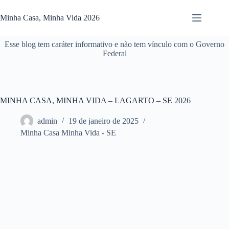
Pular
para
Minha Casa, Minha Vida 2026
o
conteúdo
Esse blog tem caráter informativo e não tem vínculo com o Governo
Federal
MINHA CASA, MINHA VIDA – LAGARTO – SE 2026
admin
19 de janeiro de 2025
Minha Casa Minha Vida - SE