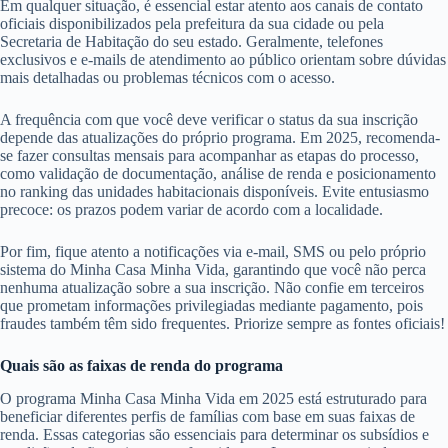
Em qualquer situação, é essencial estar atento aos canais de contato
oficiais disponibilizados pela prefeitura da sua cidade ou pela
Secretaria de Habitação do seu estado. Geralmente, telefones
exclusivos e e-mails de atendimento ao público orientam sobre dúvidas
mais detalhadas ou problemas técnicos com o acesso.
A frequência com que você deve verificar o status da sua inscrição
depende das atualizações do próprio programa. Em 2025, recomenda-
se fazer consultas mensais para acompanhar as etapas do processo,
como validação de documentação, análise de renda e posicionamento
no ranking das unidades habitacionais disponíveis. Evite entusiasmo
precoce: os prazos podem variar de acordo com a localidade.
Por fim, fique atento a notificações via e-mail, SMS ou pelo próprio
sistema do Minha Casa Minha Vida, garantindo que você não perca
nenhuma atualização sobre a sua inscrição. Não confie em terceiros
que prometam informações privilegiadas mediante pagamento, pois
fraudes também têm sido frequentes. Priorize sempre as fontes oficiais!
Quais são as faixas de renda do programa
O programa Minha Casa Minha Vida em 2025 está estruturado para
beneficiar diferentes perfis de famílias com base em suas faixas de
renda. Essas categorias são essenciais para determinar os subsídios e