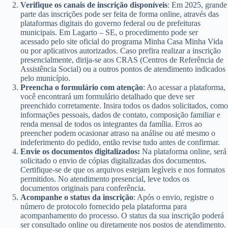
Verifique os canais de inscrição disponíveis
: Em 2025, grande
parte das inscrições pode ser feita de forma online, através das
plataformas digitais do governo federal ou de prefeituras
municipais. Em Lagarto – SE, o procedimento pode ser
acessado pelo site oficial do programa Minha Casa Minha Vida
ou por aplicativos autorizados. Caso prefira realizar a inscrição
presencialmente, dirija-se aos CRAS (Centros de Referência de
Assistência Social) ou a outros pontos de atendimento indicados
pelo município.
Preencha o formulário com atenção
: Ao acessar a plataforma,
você encontrará um formulário detalhado que deve ser
preenchido corretamente. Insira todos os dados solicitados, como
informações pessoais, dados de contato, composição familiar e
renda mensal de todos os integrantes da família. Erros ao
preencher podem ocasionar atraso na análise ou até mesmo o
indeferimento do pedido, então revise tudo antes de confirmar.
Envie os documentos digitalizados:
Na plataforma online, será
solicitado o envio de cópias digitalizadas dos documentos.
Certifique-se de que os arquivos estejam legíveis e nos formatos
permitidos. No atendimento presencial, leve todos os
documentos originais para conferência.
Acompanhe o status da inscrição
: Após o envio, registre o
número de protocolo fornecido pela plataforma para
acompanhamento do processo. O status da sua inscrição poderá
ser consultado online ou diretamente nos postos de atendimento.