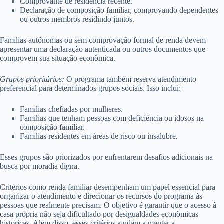
Comprovante de residência recente.
Declaração de composição familiar, comprovando dependentes
ou outros membros residindo juntos.
Famílias autônomas ou sem comprovação formal de renda devem
apresentar uma declaração autenticada ou outros documentos que
comprovem sua situação econômica.
Grupos prioritários:
O programa também reserva atendimento
preferencial para determinados grupos sociais. Isso inclui:
Famílias chefiadas por mulheres.
Famílias que tenham pessoas com deficiência ou idosos na
composição familiar.
Famílias residentes em áreas de risco ou insalubre.
Esses grupos são priorizados por enfrentarem desafios adicionais na
busca por moradia digna.
Critérios como renda familiar desempenham um papel essencial para
organizar o atendimento e direcionar os recursos do programa às
pessoas que realmente precisam. O objetivo é garantir que o acesso à
casa própria não seja dificultado por desigualdades econômicas
históricas. Além disso, esses critérios ajudam a manter a