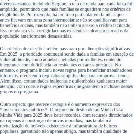
diversos estados, incluindo Sergipe, o teto de renda para cada faixa foi
ampliado, permitindo que mais famílias se enquadrem nos critérios de
elegibilidade. Por exemplo, há um foco particular em famílias que
antes ficavam em uma zona intermediária: não se qualificavam para
benefícios sociais, mas também não tinham acesso a crédito facilitado.
Essa mudança visa corrigir lacunas existentes e alcançar camadas da
população anteriormente desassistidas.
Os critérios de seleção também passaram por alterações significativas.
Em 2025, a prioridade continuará sendo dada a famílias em situação de
vulnerabilidade, como aquelas chefiadas por mulheres, contendo
integrantes com deficiência ou residentes em áreas precárias. No
entanto, o programa incluiu novas regras para beneficiar trabalhadores
informais, oferecendo requisitos simplificados para comprovar renda.
Além disso, comunidades indígenas e quilombolas ganharam maior
atenção, com cotas e regras específicas que garantem a inclusão desses
grupos no programa.
Outro aspecto que merece destaque é o aumento expressivo dos
*investimentos públicos*. O orçamento destinado ao Minha Casa
Minha Vida para 2025 deve bater recordes, com recursos direcionados
não apenas à construção de novas moradias, mas também à
revitalização de imóveis existentes e à infraestrutura de bairros
populares, garantindo não apenas abrigo, mas também qualidade de