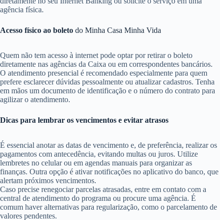
diretamente no seu Internet Banking ou solicite o serviço em uma
agência física.
Acesso físico ao boleto
do Minha Casa Minha Vida
Quem não tem acesso à internet pode optar por retirar o boleto
diretamente nas agências da Caixa ou em correspondentes bancários.
O atendimento presencial é recomendado especialmente para quem
prefere esclarecer dúvidas pessoalmente ou atualizar cadastros. Tenha
em mãos um documento de identificação e o número do contrato para
agilizar o atendimento.
Dicas para lembrar os vencimentos e evitar atrasos
É essencial anotar as datas de vencimento e, de preferência, realizar os
pagamentos com antecedência, evitando multas ou juros. Utilize
lembretes no celular ou em agendas manuais para organizar as
finanças. Outra opção é ativar notificações no aplicativo do banco, que
alertam próximos vencimentos.
Caso precise renegociar parcelas atrasadas, entre em contato com a
central de atendimento do programa ou procure uma agência. É
comum haver alternativas para regularização, como o parcelamento de
valores pendentes.