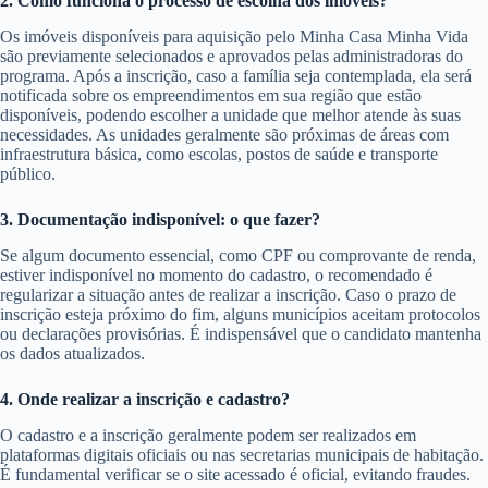
2. Como funciona o processo de escolha dos imóveis?
Os imóveis disponíveis para aquisição pelo Minha Casa Minha Vida
são previamente selecionados e aprovados pelas administradoras do
programa. Após a inscrição, caso a família seja contemplada, ela será
notificada sobre os empreendimentos em sua região que estão
disponíveis, podendo escolher a unidade que melhor atende às suas
necessidades. As unidades geralmente são próximas de áreas com
infraestrutura básica, como escolas, postos de saúde e transporte
público.
3. Documentação indisponível: o que fazer?
Se algum documento essencial, como CPF ou comprovante de renda,
estiver indisponível no momento do cadastro, o recomendado é
regularizar a situação antes de realizar a inscrição. Caso o prazo de
inscrição esteja próximo do fim, alguns municípios aceitam protocolos
ou declarações provisórias. É indispensável que o candidato mantenha
os dados atualizados.
4. Onde realizar a inscrição e cadastro?
O cadastro e a inscrição geralmente podem ser realizados em
plataformas digitais oficiais ou nas secretarias municipais de habitação.
É fundamental verificar se o site acessado é oficial, evitando fraudes.