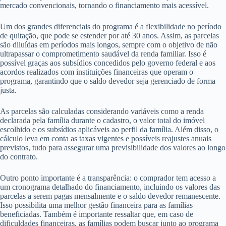
mercado convencionais, tornando o financiamento mais acessível.
Um dos grandes diferenciais do programa é a flexibilidade no período
de quitação, que pode se estender por até 30 anos. Assim, as parcelas
são diluídas em períodos mais longos, sempre com o objetivo de não
ultrapassar o comprometimento saudável da renda familiar. Isso é
possível graças aos subsídios concedidos pelo governo federal e aos
acordos realizados com instituições financeiras que operam o
programa, garantindo que o saldo devedor seja gerenciado de forma
justa.
As parcelas são calculadas considerando variáveis como a renda
declarada pela família durante o cadastro, o valor total do imóvel
escolhido e os subsídios aplicáveis ao perfil da família. Além disso, o
cálculo leva em conta as taxas vigentes e possíveis reajustes anuais
previstos, tudo para assegurar uma previsibilidade dos valores ao longo
do contrato.
Outro ponto importante é a transparência: o comprador tem acesso a
um cronograma detalhado do financiamento, incluindo os valores das
parcelas a serem pagas mensalmente e o saldo devedor remanescente.
Isso possibilita uma melhor gestão financeira para as famílias
beneficiadas. Também é importante ressaltar que, em caso de
dificuldades financeiras, as famílias podem buscar junto ao programa