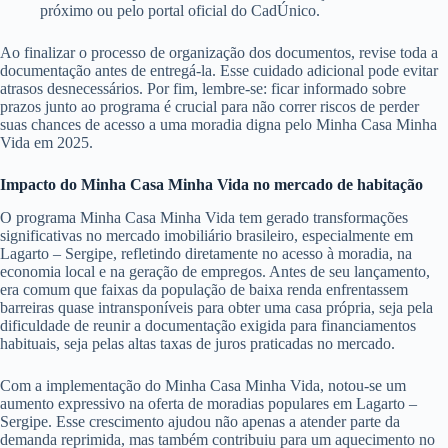
próximo ou pelo portal oficial do CadÚnico.
Ao finalizar o processo de organização dos documentos, revise toda a
documentação antes de entregá-la. Esse cuidado adicional pode evitar
atrasos desnecessários. Por fim, lembre-se: ficar informado sobre
prazos junto ao programa é crucial para não correr riscos de perder
suas chances de acesso a uma moradia digna pelo Minha Casa Minha
Vida em 2025.
Impacto do Minha Casa Minha Vida no mercado de habitação
O programa Minha Casa Minha Vida tem gerado transformações
significativas no mercado imobiliário brasileiro, especialmente em
Lagarto – Sergipe, refletindo diretamente no acesso à moradia, na
economia local e na geração de empregos. Antes de seu lançamento,
era comum que faixas da população de baixa renda enfrentassem
barreiras quase intransponíveis para obter uma casa própria, seja pela
dificuldade de reunir a documentação exigida para financiamentos
habituais, seja pelas altas taxas de juros praticadas no mercado.
Com a implementação do Minha Casa Minha Vida, notou-se um
aumento expressivo na oferta de moradias populares em Lagarto –
Sergipe. Esse crescimento ajudou não apenas a atender parte da
demanda reprimida, mas também contribuiu para um aquecimento no