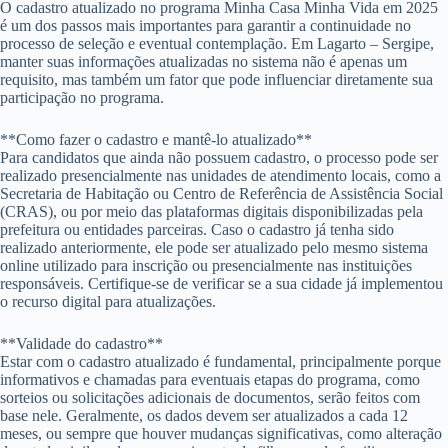
O cadastro atualizado no programa Minha Casa Minha Vida em 2025
é um dos passos mais importantes para garantir a continuidade no
processo de seleção e eventual contemplação. Em Lagarto – Sergipe,
manter suas informações atualizadas no sistema não é apenas um
requisito, mas também um fator que pode influenciar diretamente sua
participação no programa.
**Como fazer o cadastro e mantê-lo atualizado**
Para candidatos que ainda não possuem cadastro, o processo pode ser
realizado presencialmente nas unidades de atendimento locais, como a
Secretaria de Habitação ou Centro de Referência de Assistência Social
(CRAS), ou por meio das plataformas digitais disponibilizadas pela
prefeitura ou entidades parceiras. Caso o cadastro já tenha sido
realizado anteriormente, ele pode ser atualizado pelo mesmo sistema
online utilizado para inscrição ou presencialmente nas instituições
responsáveis. Certifique-se de verificar se a sua cidade já implementou
o recurso digital para atualizações.
**Validade do cadastro**
Estar com o cadastro atualizado é fundamental, principalmente porque
informativos e chamadas para eventuais etapas do programa, como
sorteios ou solicitações adicionais de documentos, serão feitos com
base nele. Geralmente, os dados devem ser atualizados a cada 12
meses, ou sempre que houver mudanças significativas, como alteração