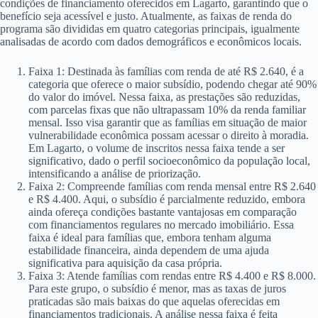
condições de financiamento oferecidos em Lagarto, garantindo que o
benefício seja acessível e justo. Atualmente, as faixas de renda do
programa são divididas em quatro categorias principais, igualmente
analisadas de acordo com dados demográficos e econômicos locais.
Faixa 1: Destinada às famílias com renda de até R$ 2.640, é a
categoria que oferece o maior subsídio, podendo chegar até 90%
do valor do imóvel. Nessa faixa, as prestações são reduzidas,
com parcelas fixas que não ultrapassam 10% da renda familiar
mensal. Isso visa garantir que as famílias em situação de maior
vulnerabilidade econômica possam acessar o direito à moradia.
Em Lagarto, o volume de inscritos nessa faixa tende a ser
significativo, dado o perfil socioeconômico da população local,
intensificando a análise de priorização.
Faixa 2: Compreende famílias com renda mensal entre R$ 2.640
e R$ 4.400. Aqui, o subsídio é parcialmente reduzido, embora
ainda ofereça condições bastante vantajosas em comparação
com financiamentos regulares no mercado imobiliário. Essa
faixa é ideal para famílias que, embora tenham alguma
estabilidade financeira, ainda dependem de uma ajuda
significativa para aquisição da casa própria.
Faixa 3: Atende famílias com rendas entre R$ 4.400 e R$ 8.000.
Para este grupo, o subsídio é menor, mas as taxas de juros
praticadas são mais baixas do que aquelas oferecidas em
financiamentos tradicionais. A análise nessa faixa é feita