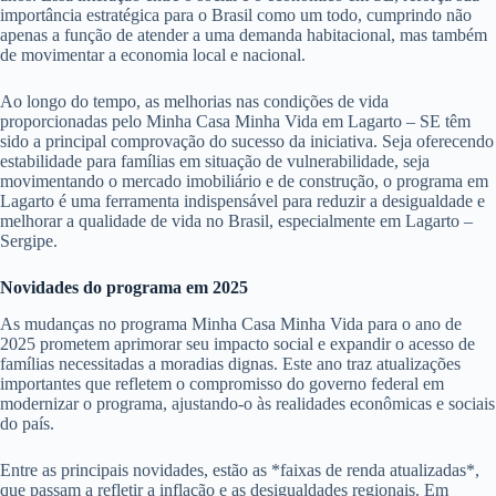
importância estratégica para o Brasil como um todo, cumprindo não
apenas a função de atender a uma demanda habitacional, mas também
de movimentar a economia local e nacional.
Ao longo do tempo, as melhorias nas condições de vida
proporcionadas pelo Minha Casa Minha Vida em Lagarto – SE têm
sido a principal comprovação do sucesso da iniciativa. Seja oferecendo
estabilidade para famílias em situação de vulnerabilidade, seja
movimentando o mercado imobiliário e de construção, o programa em
Lagarto é uma ferramenta indispensável para reduzir a desigualdade e
melhorar a qualidade de vida no Brasil, especialmente em Lagarto –
Sergipe.
Novidades do programa em 2025
As mudanças no programa Minha Casa Minha Vida para o ano de
2025 prometem aprimorar seu impacto social e expandir o acesso de
famílias necessitadas a moradias dignas. Este ano traz atualizações
importantes que refletem o compromisso do governo federal em
modernizar o programa, ajustando-o às realidades econômicas e sociais
do país.
Entre as principais novidades, estão as *faixas de renda atualizadas*,
que passam a refletir a inflação e as desigualdades regionais. Em