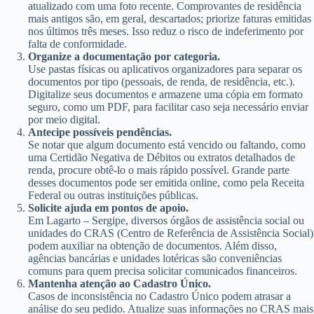
atualizado com uma foto recente. Comprovantes de residência
mais antigos são, em geral, descartados; priorize faturas emitidas
nos últimos três meses. Isso reduz o risco de indeferimento por
falta de conformidade.
Organize a documentação por categoria.
Use pastas físicas ou aplicativos organizadores para separar os
documentos por tipo (pessoais, de renda, de residência, etc.).
Digitalize seus documentos e armazene uma cópia em formato
seguro, como um PDF, para facilitar caso seja necessário enviar
por meio digital.
Antecipe possíveis pendências.
Se notar que algum documento está vencido ou faltando, como
uma Certidão Negativa de Débitos ou extratos detalhados de
renda, procure obtê-lo o mais rápido possível. Grande parte
desses documentos pode ser emitida online, como pela Receita
Federal ou outras instituições públicas.
Solicite ajuda em pontos de apoio.
Em Lagarto – Sergipe, diversos órgãos de assistência social ou
unidades do CRAS (Centro de Referência de Assistência Social)
podem auxiliar na obtenção de documentos. Além disso,
agências bancárias e unidades lotéricas são conveniências
comuns para quem precisa solicitar comunicados financeiros.
Mantenha atenção ao Cadastro Único.
Casos de inconsistência no Cadastro Único podem atrasar a
análise do seu pedido. Atualize suas informações no CRAS mais