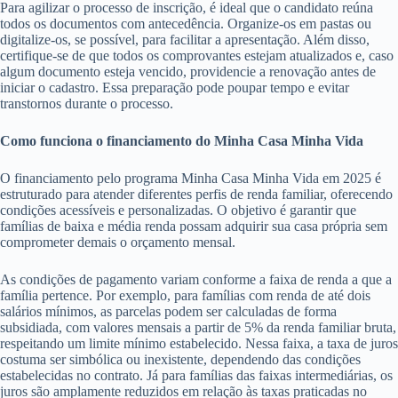
Para agilizar o processo de inscrição, é ideal que o candidato reúna
todos os documentos com antecedência. Organize-os em pastas ou
digitalize-os, se possível, para facilitar a apresentação. Além disso,
certifique-se de que todos os comprovantes estejam atualizados e, caso
algum documento esteja vencido, providencie a renovação antes de
iniciar o cadastro. Essa preparação pode poupar tempo e evitar
transtornos durante o processo.
Como funciona o financiamento do Minha Casa Minha Vida
O financiamento pelo programa Minha Casa Minha Vida em 2025 é
estruturado para atender diferentes perfis de renda familiar, oferecendo
condições acessíveis e personalizadas. O objetivo é garantir que
famílias de baixa e média renda possam adquirir sua casa própria sem
comprometer demais o orçamento mensal.
As condições de pagamento variam conforme a faixa de renda a que a
família pertence. Por exemplo, para famílias com renda de até dois
salários mínimos, as parcelas podem ser calculadas de forma
subsidiada, com valores mensais a partir de 5% da renda familiar bruta,
respeitando um limite mínimo estabelecido. Nessa faixa, a taxa de juros
costuma ser simbólica ou inexistente, dependendo das condições
estabelecidas no contrato. Já para famílias das faixas intermediárias, os
juros são amplamente reduzidos em relação às taxas praticadas no