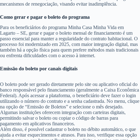
mecanismos de renegociação, visando evitar inadimplência.
Como gerar e pagar o boleto do programa
Para os beneficiários do programa Minha Casa Minha Vida em
Lagarto – SE, gerar e pagar o boleto mensal de financiamento é um
passo essencial para manter a regularidade do contrato habitacional. O
processo foi modernizado em 2025, com maior integração digital, mas
também há a opção física para quem prefere métodos mais tradicionais
ou enfrenta dificuldades com o acesso à internet.
Emissão do boleto por canais digitais
O boleto pode ser gerado diretamente pelo site ou aplicativo oficial do
banco responsável pelo financiamento (geralmente a Caixa Econômica
Federal). Após acessar a plataforma, o beneficiário deve fazer o login
utilizando o número do contrato e a senha cadastrada. No menu, clique
na opção de “Emissão de Boletos” e selecione o mês desejado.
Algumas instituições oferecem integração com carteiras digitais,
permitindo salvar o boleto ou copiar o código de barras para
pagamento em aplicativos financeiros.
Além disso, é possível cadastrar o boleto no débito automático, o que
ajuda a evitar esquecimentos e atrasos. Para isso, verifique essa opção