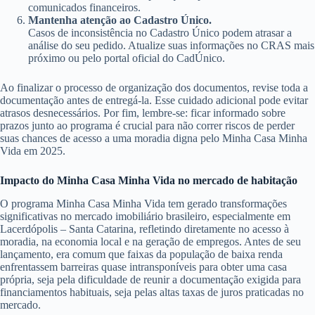
comunicados financeiros.
Mantenha atenção ao Cadastro Único.
Casos de inconsistência no Cadastro Único podem atrasar a
análise do seu pedido. Atualize suas informações no CRAS mais
próximo ou pelo portal oficial do CadÚnico.
Ao finalizar o processo de organização dos documentos, revise toda a
documentação antes de entregá-la. Esse cuidado adicional pode evitar
atrasos desnecessários. Por fim, lembre-se: ficar informado sobre
prazos junto ao programa é crucial para não correr riscos de perder
suas chances de acesso a uma moradia digna pelo Minha Casa Minha
Vida em 2025.
Impacto do Minha Casa Minha Vida no mercado de habitação
O programa Minha Casa Minha Vida tem gerado transformações
significativas no mercado imobiliário brasileiro, especialmente em
Lacerdópolis – Santa Catarina, refletindo diretamente no acesso à
moradia, na economia local e na geração de empregos. Antes de seu
lançamento, era comum que faixas da população de baixa renda
enfrentassem barreiras quase intransponíveis para obter uma casa
própria, seja pela dificuldade de reunir a documentação exigida para
financiamentos habituais, seja pelas altas taxas de juros praticadas no
mercado.