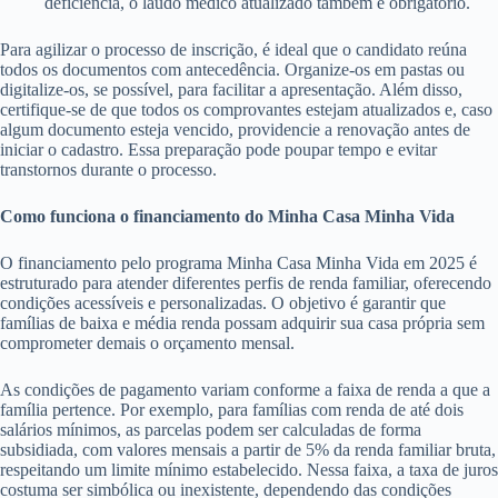
deficiência, o laudo médico atualizado também é obrigatório.
Para agilizar o processo de inscrição, é ideal que o candidato reúna
todos os documentos com antecedência. Organize-os em pastas ou
digitalize-os, se possível, para facilitar a apresentação. Além disso,
certifique-se de que todos os comprovantes estejam atualizados e, caso
algum documento esteja vencido, providencie a renovação antes de
iniciar o cadastro. Essa preparação pode poupar tempo e evitar
transtornos durante o processo.
Como funciona o financiamento do Minha Casa Minha Vida
O financiamento pelo programa Minha Casa Minha Vida em 2025 é
estruturado para atender diferentes perfis de renda familiar, oferecendo
condições acessíveis e personalizadas. O objetivo é garantir que
famílias de baixa e média renda possam adquirir sua casa própria sem
comprometer demais o orçamento mensal.
As condições de pagamento variam conforme a faixa de renda a que a
família pertence. Por exemplo, para famílias com renda de até dois
salários mínimos, as parcelas podem ser calculadas de forma
subsidiada, com valores mensais a partir de 5% da renda familiar bruta,
respeitando um limite mínimo estabelecido. Nessa faixa, a taxa de juros
costuma ser simbólica ou inexistente, dependendo das condições