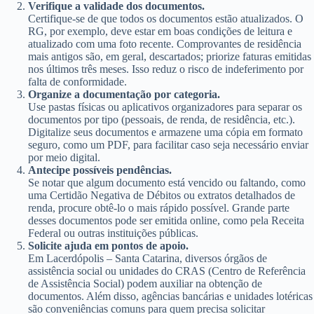
Verifique a validade dos documentos.
Certifique-se de que todos os documentos estão atualizados. O
RG, por exemplo, deve estar em boas condições de leitura e
atualizado com uma foto recente. Comprovantes de residência
mais antigos são, em geral, descartados; priorize faturas emitidas
nos últimos três meses. Isso reduz o risco de indeferimento por
falta de conformidade.
Organize a documentação por categoria.
Use pastas físicas ou aplicativos organizadores para separar os
documentos por tipo (pessoais, de renda, de residência, etc.).
Digitalize seus documentos e armazene uma cópia em formato
seguro, como um PDF, para facilitar caso seja necessário enviar
por meio digital.
Antecipe possíveis pendências.
Se notar que algum documento está vencido ou faltando, como
uma Certidão Negativa de Débitos ou extratos detalhados de
renda, procure obtê-lo o mais rápido possível. Grande parte
desses documentos pode ser emitida online, como pela Receita
Federal ou outras instituições públicas.
Solicite ajuda em pontos de apoio.
Em Lacerdópolis – Santa Catarina, diversos órgãos de
assistência social ou unidades do CRAS (Centro de Referência
de Assistência Social) podem auxiliar na obtenção de
documentos. Além disso, agências bancárias e unidades lotéricas
são conveniências comuns para quem precisa solicitar