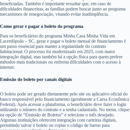
beneficiadas. Também é importante ressaltar que, em caso de
dificuldades financeiras, as famílias podem buscar junto ao programa
mecanismos de renegociação, visando evitar inadimplência.
Como gerar e pagar o boleto do programa
Para os beneficiários do programa Minha Casa Minha Vida em
Lacerdópolis – SC, gerar e pagar o boleto mensal de financiamento é
um passo essencial para manter a regularidade do contrato
habitacional. O processo foi modernizado em 2025, com maior
integração digital, mas também há a opção física para quem prefere
métodos mais tradicionais ou enfrenta dificuldades com o acesso à
internet.
Emissão do boleto por canais digitais
O boleto pode ser gerado diretamente pelo site ou aplicativo oficial do
banco responsável pelo financiamento (geralmente a Caixa Econômica
Federal). Após acessar a plataforma, o beneficiário deve fazer o login
utilizando o número do contrato e a senha cadastrada. No menu, clique
na opção de “Emissão de Boletos” e selecione o mês desejado.
Algumas instituições oferecem integração com carteiras digitais,
permitindo salvar o boleto ou copiar o código de barras para