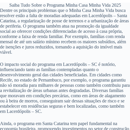
Saiba Tudo Sobre o Programa Minha Casa Minha Vida 2025
Dentre os principais problemas que o Minha Casa Minha Vida busca
resolver estão a falta de moradias adequadas em Lacerdópolis – Santa
Catarina, a regularização de posse de terrenos e a urbanização de áreas
de periferia. O programa também atua na promoção da igualdade
social ao oferecer condições diferenciadas de acesso à casa própria,
conforme a faixa de renda familiar. Por exemplo, famílias com renda
mensal de até um salário mínimo recebem os maiores subsídios, além
de isenções e juros reduzidos, tornando a aquisição do imóvel mais
viável.
O impacto social do programa em Lacerdópolis – SC é notório,
influenciando tanto as famílias contempladas quanto o
desenvolvimento geral das cidades beneficiadas. Em cidades como
Recife, no estado de Pernambuco, por exemplo, o programa garantiu
não só moradia para milhares de pessoas como também contribuiu para
a revitalização de áreas urbanas antes degradadas. Diversas famílias
que moravam em condições precárias, como em áreas de alagamento
ou à beira de morros, conseguiram sair dessas situações de risco e se
estabelecer em residências seguras e bem localizadas, como também
em Lacerdópolis – SC.
Ainda, o programa em Santa Catarina tem papel fundamental na
economia brasileira, promovendo investimentos no setor de construção