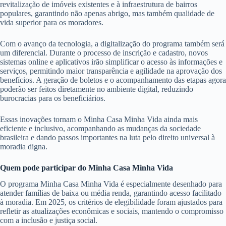
revitalização de imóveis existentes e à infraestrutura de bairros
populares, garantindo não apenas abrigo, mas também qualidade de
vida superior para os moradores.
Com o avanço da tecnologia, a digitalização do programa também será
um diferencial. Durante o processo de inscrição e cadastro, novos
sistemas online e aplicativos irão simplificar o acesso às informações e
serviços, permitindo maior transparência e agilidade na aprovação dos
benefícios. A geração de boletos e o acompanhamento das etapas agora
poderão ser feitos diretamente no ambiente digital, reduzindo
burocracias para os beneficiários.
Essas inovações tornam o Minha Casa Minha Vida ainda mais
eficiente e inclusivo, acompanhando as mudanças da sociedade
brasileira e dando passos importantes na luta pelo direito universal à
moradia digna.
Quem pode participar do Minha Casa Minha Vida
O programa Minha Casa Minha Vida é especialmente desenhado para
atender famílias de baixa ou média renda, garantindo acesso facilitado
à moradia. Em 2025, os critérios de elegibilidade foram ajustados para
refletir as atualizações econômicas e sociais, mantendo o compromisso
com a inclusão e justiça social.