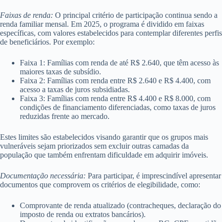
Faixas de renda:
O principal critério de participação continua sendo a
renda familiar mensal. Em 2025, o programa é dividido em faixas
específicas, com valores estabelecidos para contemplar diferentes perfis
de beneficiários. Por exemplo:
Faixa 1: Famílias com renda de até R$ 2.640, que têm acesso às
maiores taxas de subsídio.
Faixa 2: Famílias com renda entre R$ 2.640 e R$ 4.400, com
acesso a taxas de juros subsidiadas.
Faixa 3: Famílias com renda entre R$ 4.400 e R$ 8.000, com
condições de financiamento diferenciadas, como taxas de juros
reduzidas frente ao mercado.
Estes limites são estabelecidos visando garantir que os grupos mais
vulneráveis sejam priorizados sem excluir outras camadas da
população que também enfrentam dificuldade em adquirir imóveis.
Documentação necessária:
Para participar, é imprescindível apresentar
documentos que comprovem os critérios de elegibilidade, como:
Comprovante de renda atualizado (contracheques, declaração do
imposto de renda ou extratos bancários).