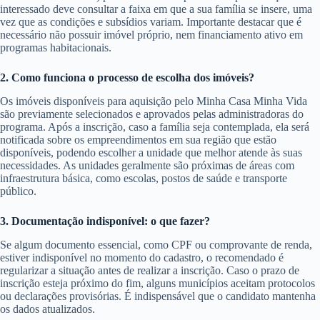
interessado deve consultar a faixa em que a sua família se insere, uma
vez que as condições e subsídios variam. Importante destacar que é
necessário não possuir imóvel próprio, nem financiamento ativo em
programas habitacionais.
2. Como funciona o processo de escolha dos imóveis?
Os imóveis disponíveis para aquisição pelo Minha Casa Minha Vida
são previamente selecionados e aprovados pelas administradoras do
programa. Após a inscrição, caso a família seja contemplada, ela será
notificada sobre os empreendimentos em sua região que estão
disponíveis, podendo escolher a unidade que melhor atende às suas
necessidades. As unidades geralmente são próximas de áreas com
infraestrutura básica, como escolas, postos de saúde e transporte
público.
3. Documentação indisponível: o que fazer?
Se algum documento essencial, como CPF ou comprovante de renda,
estiver indisponível no momento do cadastro, o recomendado é
regularizar a situação antes de realizar a inscrição. Caso o prazo de
inscrição esteja próximo do fim, alguns municípios aceitam protocolos
ou declarações provisórias. É indispensável que o candidato mantenha
os dados atualizados.