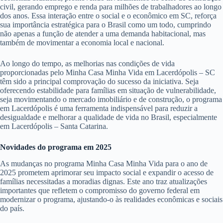
civil, gerando emprego e renda para milhões de trabalhadores ao longo
dos anos. Essa interação entre o social e o econômico em SC, reforça
sua importância estratégica para o Brasil como um todo, cumprindo
não apenas a função de atender a uma demanda habitacional, mas
também de movimentar a economia local e nacional.
Ao longo do tempo, as melhorias nas condições de vida
proporcionadas pelo Minha Casa Minha Vida em Lacerdópolis – SC
têm sido a principal comprovação do sucesso da iniciativa. Seja
oferecendo estabilidade para famílias em situação de vulnerabilidade,
seja movimentando o mercado imobiliário e de construção, o programa
em Lacerdópolis é uma ferramenta indispensável para reduzir a
desigualdade e melhorar a qualidade de vida no Brasil, especialmente
em Lacerdópolis – Santa Catarina.
Novidades do programa em 2025
As mudanças no programa Minha Casa Minha Vida para o ano de
2025 prometem aprimorar seu impacto social e expandir o acesso de
famílias necessitadas a moradias dignas. Este ano traz atualizações
importantes que refletem o compromisso do governo federal em
modernizar o programa, ajustando-o às realidades econômicas e sociais
do país.