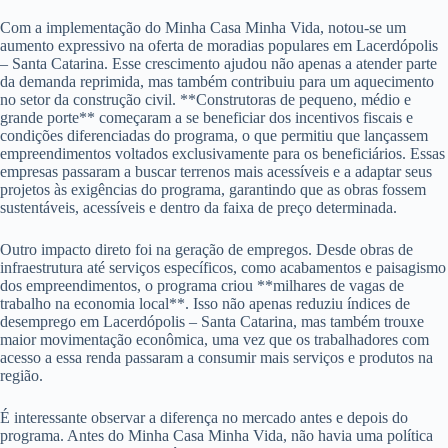
Com a implementação do Minha Casa Minha Vida, notou-se um
aumento expressivo na oferta de moradias populares em Lacerdópolis
– Santa Catarina. Esse crescimento ajudou não apenas a atender parte
da demanda reprimida, mas também contribuiu para um aquecimento
no setor da construção civil. **Construtoras de pequeno, médio e
grande porte** começaram a se beneficiar dos incentivos fiscais e
condições diferenciadas do programa, o que permitiu que lançassem
empreendimentos voltados exclusivamente para os beneficiários. Essas
empresas passaram a buscar terrenos mais acessíveis e a adaptar seus
projetos às exigências do programa, garantindo que as obras fossem
sustentáveis, acessíveis e dentro da faixa de preço determinada.
Outro impacto direto foi na geração de empregos. Desde obras de
infraestrutura até serviços específicos, como acabamentos e paisagismo
dos empreendimentos, o programa criou **milhares de vagas de
trabalho na economia local**. Isso não apenas reduziu índices de
desemprego em Lacerdópolis – Santa Catarina, mas também trouxe
maior movimentação econômica, uma vez que os trabalhadores com
acesso a essa renda passaram a consumir mais serviços e produtos na
região.
É interessante observar a diferença no mercado antes e depois do
programa. Antes do Minha Casa Minha Vida, não havia uma política