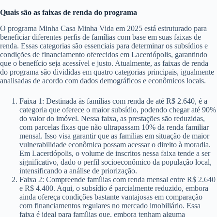
Quais são as faixas de renda do programa
O programa Minha Casa Minha Vida em 2025 está estruturado para
beneficiar diferentes perfis de famílias com base em suas faixas de
renda. Essas categorias são essenciais para determinar os subsídios e
condições de financiamento oferecidos em Lacerdópolis, garantindo
que o benefício seja acessível e justo. Atualmente, as faixas de renda
do programa são divididas em quatro categorias principais, igualmente
analisadas de acordo com dados demográficos e econômicos locais.
Faixa 1: Destinada às famílias com renda de até R$ 2.640, é a
categoria que oferece o maior subsídio, podendo chegar até 90%
do valor do imóvel. Nessa faixa, as prestações são reduzidas,
com parcelas fixas que não ultrapassam 10% da renda familiar
mensal. Isso visa garantir que as famílias em situação de maior
vulnerabilidade econômica possam acessar o direito à moradia.
Em Lacerdópolis, o volume de inscritos nessa faixa tende a ser
significativo, dado o perfil socioeconômico da população local,
intensificando a análise de priorização.
Faixa 2: Compreende famílias com renda mensal entre R$ 2.640
e R$ 4.400. Aqui, o subsídio é parcialmente reduzido, embora
ainda ofereça condições bastante vantajosas em comparação
com financiamentos regulares no mercado imobiliário. Essa
faixa é ideal para famílias que, embora tenham alguma