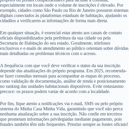
especialmente em locais onde o volume de inscrições é elevado. Por
exemplo, cidades como São Paulo ou Rio de Janeiro possuem sistemas
digitais conectados às plataformas estaduais de habitação, ajudando os
cidadãos a verificarem as informações de forma mais direta.
Em qualquer situação, é essencial estar atento aos canais de contato
oficiais disponibilizados pela prefeitura da sua cidade ou pela
Secretaria de Habitação do seu estado. Geralmente, telefones
exclusivos e e-mails de atendimento ao público orientam sobre dúvidas
mais detalhadas ou problemas técnicos com o acesso.
A frequência com que você deve verificar o status da sua inscrição
depende das atualizações do próprio programa. Em 2025, recomenda-
se fazer consultas mensais para acompanhar as etapas do processo,
como validação de documentação, análise de renda e posicionamento
no ranking das unidades habitacionais disponíveis. Evite entusiasmo
precoce: os prazos podem variar de acordo com a localidade.
Por fim, fique atento a notificações via e-mail, SMS ou pelo próprio
sistema do Minha Casa Minha Vida, garantindo que você não perca
nenhuma atualização sobre a sua inscrição. Não confie em terceiros
que prometam informações privilegiadas mediante pagamento, pois
fraudes também têm sido frequentes. Priorize sempre as fontes oficiais!