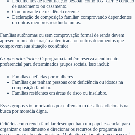
Documentos de identificação pessoal, como RG, CPF e certidão
de nascimento ou casamento.
Comprovante de residência recente.
Declaração de composição familiar, comprovando dependentes
ou outros membros residindo juntos.
Famílias autônomas ou sem comprovação formal de renda devem
apresentar uma declaração autenticada ou outros documentos que
comprovem sua situação econômica.
Grupos prioritários:
O programa também reserva atendimento
preferencial para determinados grupos sociais. Isso inclui:
Famílias chefiadas por mulheres.
Famílias que tenham pessoas com deficiência ou idosos na
composição familiar.
Famílias residentes em áreas de risco ou insalubre.
Esses grupos são priorizados por enfrentarem desafios adicionais na
busca por moradia digna.
Critérios como renda familiar desempenham um papel essencial para
organizar o atendimento e direcionar os recursos do programa às
pessoas que realmente precisam. O objetivo é garantir que o acesso à