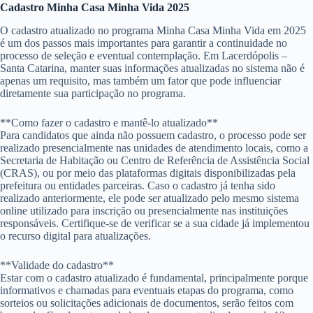
Cadastro Minha Casa Minha Vida 2025
O cadastro atualizado no programa Minha Casa Minha Vida em 2025
é um dos passos mais importantes para garantir a continuidade no
processo de seleção e eventual contemplação. Em Lacerdópolis –
Santa Catarina, manter suas informações atualizadas no sistema não é
apenas um requisito, mas também um fator que pode influenciar
diretamente sua participação no programa.
**Como fazer o cadastro e mantê-lo atualizado**
Para candidatos que ainda não possuem cadastro, o processo pode ser
realizado presencialmente nas unidades de atendimento locais, como a
Secretaria de Habitação ou Centro de Referência de Assistência Social
(CRAS), ou por meio das plataformas digitais disponibilizadas pela
prefeitura ou entidades parceiras. Caso o cadastro já tenha sido
realizado anteriormente, ele pode ser atualizado pelo mesmo sistema
online utilizado para inscrição ou presencialmente nas instituições
responsáveis. Certifique-se de verificar se a sua cidade já implementou
o recurso digital para atualizações.
**Validade do cadastro**
Estar com o cadastro atualizado é fundamental, principalmente porque
informativos e chamadas para eventuais etapas do programa, como
sorteios ou solicitações adicionais de documentos, serão feitos com