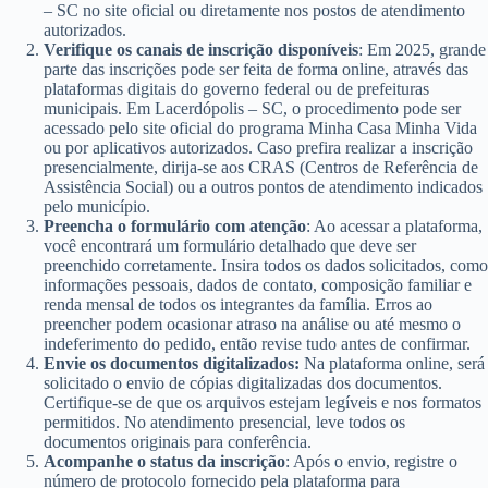
– SC no site oficial ou diretamente nos postos de atendimento
autorizados.
Verifique os canais de inscrição disponíveis
: Em 2025, grande
parte das inscrições pode ser feita de forma online, através das
plataformas digitais do governo federal ou de prefeituras
municipais. Em Lacerdópolis – SC, o procedimento pode ser
acessado pelo site oficial do programa Minha Casa Minha Vida
ou por aplicativos autorizados. Caso prefira realizar a inscrição
presencialmente, dirija-se aos CRAS (Centros de Referência de
Assistência Social) ou a outros pontos de atendimento indicados
pelo município.
Preencha o formulário com atenção
: Ao acessar a plataforma,
você encontrará um formulário detalhado que deve ser
preenchido corretamente. Insira todos os dados solicitados, como
informações pessoais, dados de contato, composição familiar e
renda mensal de todos os integrantes da família. Erros ao
preencher podem ocasionar atraso na análise ou até mesmo o
indeferimento do pedido, então revise tudo antes de confirmar.
Envie os documentos digitalizados:
Na plataforma online, será
solicitado o envio de cópias digitalizadas dos documentos.
Certifique-se de que os arquivos estejam legíveis e nos formatos
permitidos. No atendimento presencial, leve todos os
documentos originais para conferência.
Acompanhe o status da inscrição
: Após o envio, registre o
número de protocolo fornecido pela plataforma para