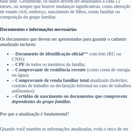
base nele. Geralmente, os dados devem ser atualizados a cada 12
meses, ou sempre que houver mudanças significativas, como alteração
de estado civil, endereço, nascimento de filhos, renda familiar ou
composição do grupo familiar.
Documentos e informações necessárias
Os documentos que devem ser apresentados para garantir o cadastro
atualizado incluem:
–
Documento de identificação oficial
** com foto (RG ou
CNH);
–
CPF
de todos os membros da família;
–
Comprovante de residência recente
(como conta de energia
ou água);
–
Comprovante de renda familiar total
atualizado (holerites,
contrato de trabalho ou declaração informal no caso de trabalhos
autônomos);
–
Certidão de nascimento ou documentos que comprovem
dependentes do grupo familiar.
Por que a atualização é fundamental?
Quando você mantém as informações atualizadas, evita o risco de ser