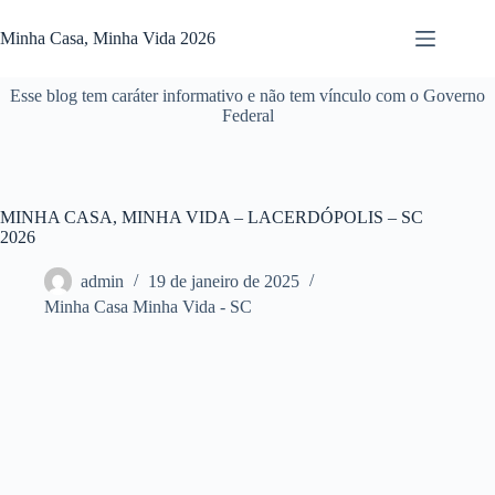
Pular
para
Minha Casa, Minha Vida 2026
o
conteúdo
Esse blog tem caráter informativo e não tem vínculo com o Governo
Federal
MINHA CASA, MINHA VIDA – LACERDÓPOLIS – SC
2026
admin
19 de janeiro de 2025
Minha Casa Minha Vida - SC