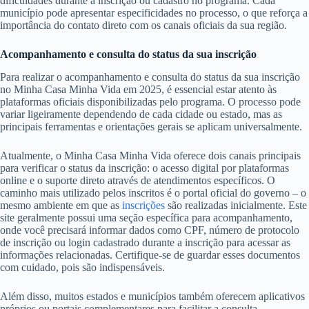
dificuldades durante a inscrição ou cadastro no programa. Cada
município pode apresentar especificidades no processo, o que reforça a
importância do contato direto com os canais oficiais da sua região.
Acompanhamento e consulta do status da sua inscrição
Para realizar o acompanhamento e consulta do status da sua inscrição
no Minha Casa Minha Vida em 2025, é essencial estar atento às
plataformas oficiais disponibilizadas pelo programa. O processo pode
variar ligeiramente dependendo de cada cidade ou estado, mas as
principais ferramentas e orientações gerais se aplicam universalmente.
Atualmente, o Minha Casa Minha Vida oferece dois canais principais
para verificar o status da inscrição: o acesso digital por plataformas
online e o suporte direto através de atendimentos específicos. O
caminho mais utilizado pelos inscritos é o portal oficial do governo – o
mesmo ambiente em que as
inscrições
são realizadas inicialmente. Este
site geralmente possui uma seção específica para acompanhamento,
onde você precisará informar dados como CPF, número de protocolo
de inscrição ou login cadastrado durante a inscrição para acessar as
informações relacionadas. Certifique-se de guardar esses documentos
com cuidado, pois são indispensáveis.
Além disso, muitos estados e municípios também oferecem aplicativos
próprios ou portais complementares para facilitar a consulta,