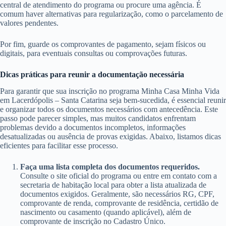
central de atendimento do programa ou procure uma agência. É
comum haver alternativas para regularização, como o parcelamento de
valores pendentes.
Por fim, guarde os comprovantes de pagamento, sejam físicos ou
digitais, para eventuais consultas ou comprovações futuras.
Dicas práticas para reunir a documentação necessária
Para garantir que sua inscrição no programa Minha Casa Minha Vida
em Lacerdópolis – Santa Catarina seja bem-sucedida, é essencial reunir
e organizar todos os documentos necessários com antecedência. Este
passo pode parecer simples, mas muitos candidatos enfrentam
problemas devido a documentos incompletos, informações
desatualizadas ou ausência de provas exigidas. Abaixo, listamos dicas
eficientes para facilitar esse processo.
Faça uma lista completa dos documentos requeridos.
Consulte o site oficial do programa ou entre em contato com a
secretaria de habitação local para obter a lista atualizada de
documentos exigidos. Geralmente, são necessários RG, CPF,
comprovante de renda, comprovante de residência, certidão de
nascimento ou casamento (quando aplicável), além de
comprovante de inscrição no Cadastro Único.