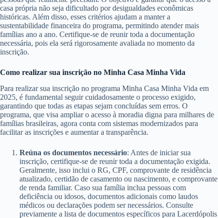
casa própria não seja dificultado por desigualdades econômicas
históricas. Além disso, esses critérios ajudam a manter a
sustentabilidade financeira do programa, permitindo atender mais
famílias ano a ano. Certifique-se de reunir toda a documentação
necessária, pois ela será rigorosamente avaliada no momento da
inscrição.
Como realizar sua inscrição no Minha Casa Minha Vida
Para realizar sua inscrição no programa Minha Casa Minha Vida em
2025, é fundamental seguir cuidadosamente o processo exigido,
garantindo que todas as etapas sejam concluídas sem erros. O
programa, que visa ampliar o acesso à moradia digna para milhares de
famílias brasileiras, agora conta com sistemas modernizados para
facilitar as inscrições e aumentar a transparência.
Reúna os documentos necessário
: Antes de iniciar sua
inscrição, certifique-se de reunir toda a documentação exigida.
Geralmente, isso inclui o RG, CPF, comprovante de residência
atualizado, certidão de casamento ou nascimento, e comprovante
de renda familiar. Caso sua família inclua pessoas com
deficiência ou idosos, documentos adicionais como laudos
médicos ou declarações podem ser necessários. Consulte
previamente a lista de documentos específicos para Lacerdópolis