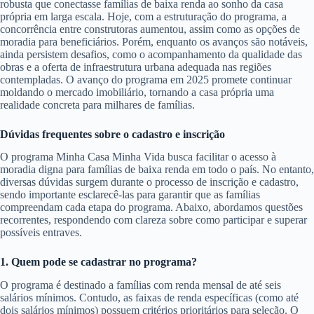
robusta que conectasse famílias de baixa renda ao sonho da casa
própria em larga escala. Hoje, com a estruturação do programa, a
concorrência entre construtoras aumentou, assim como as opções de
moradia para beneficiários. Porém, enquanto os avanços são notáveis,
ainda persistem desafios, como o acompanhamento da qualidade das
obras e a oferta de infraestrutura urbana adequada nas regiões
contempladas. O avanço do programa em 2025 promete continuar
moldando o mercado imobiliário, tornando a casa própria uma
realidade concreta para milhares de famílias.
Dúvidas frequentes sobre o cadastro e inscrição
O programa Minha Casa Minha Vida busca facilitar o acesso à
moradia digna para famílias de baixa renda em todo o país. No entanto,
diversas dúvidas surgem durante o processo de inscrição e cadastro,
sendo importante esclarecê-las para garantir que as famílias
compreendam cada etapa do programa. Abaixo, abordamos questões
recorrentes, respondendo com clareza sobre como participar e superar
possíveis entraves.
1. Quem pode se cadastrar no programa?
O programa é destinado a famílias com renda mensal de até seis
salários mínimos. Contudo, as faixas de renda específicas (como até
dois salários mínimos) possuem critérios prioritários para seleção. O