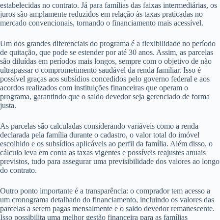
estabelecidas no contrato. Já para famílias das faixas intermediárias, os
juros são amplamente reduzidos em relação às taxas praticadas no
mercado convencionais, tornando o financiamento mais acessível.
Um dos grandes diferenciais do programa é a flexibilidade no período
de quitação, que pode se estender por até 30 anos. Assim, as parcelas
são diluídas em períodos mais longos, sempre com o objetivo de não
ultrapassar o comprometimento saudável da renda familiar. Isso é
possível graças aos subsídios concedidos pelo governo federal e aos
acordos realizados com instituições financeiras que operam o
programa, garantindo que o saldo devedor seja gerenciado de forma
justa.
As parcelas são calculadas considerando variáveis como a renda
declarada pela família durante o cadastro, o valor total do imóvel
escolhido e os subsídios aplicáveis ao perfil da família. Além disso, o
cálculo leva em conta as taxas vigentes e possíveis reajustes anuais
previstos, tudo para assegurar uma previsibilidade dos valores ao longo
do contrato.
Outro ponto importante é a transparência: o comprador tem acesso a
um cronograma detalhado do financiamento, incluindo os valores das
parcelas a serem pagas mensalmente e o saldo devedor remanescente.
Isso possibilita uma melhor gestão financeira para as famílias