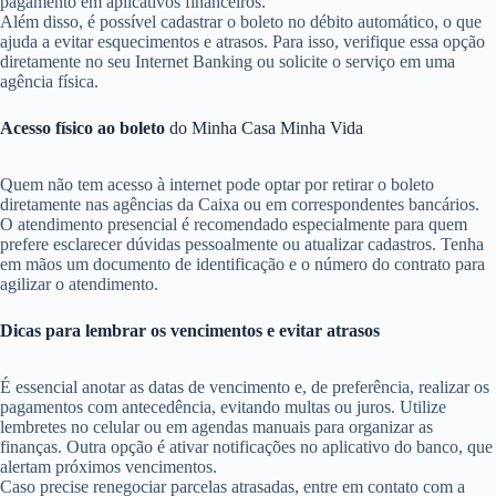
pagamento em aplicativos financeiros.
Além disso, é possível cadastrar o boleto no débito automático, o que
ajuda a evitar esquecimentos e atrasos. Para isso, verifique essa opção
diretamente no seu Internet Banking ou solicite o serviço em uma
agência física.
Acesso físico ao boleto
do Minha Casa Minha Vida
Quem não tem acesso à internet pode optar por retirar o boleto
diretamente nas agências da Caixa ou em correspondentes bancários.
O atendimento presencial é recomendado especialmente para quem
prefere esclarecer dúvidas pessoalmente ou atualizar cadastros. Tenha
em mãos um documento de identificação e o número do contrato para
agilizar o atendimento.
Dicas para lembrar os vencimentos e evitar atrasos
É essencial anotar as datas de vencimento e, de preferência, realizar os
pagamentos com antecedência, evitando multas ou juros. Utilize
lembretes no celular ou em agendas manuais para organizar as
finanças. Outra opção é ativar notificações no aplicativo do banco, que
alertam próximos vencimentos.
Caso precise renegociar parcelas atrasadas, entre em contato com a