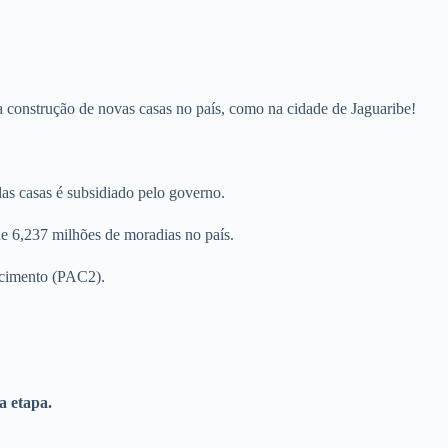
 construção de novas casas no país, como na cidade de Jaguaribe!
as casas é subsidiado pelo governo.
de 6,237 milhões de moradias no país.
scimento (PAC2).
a etapa.