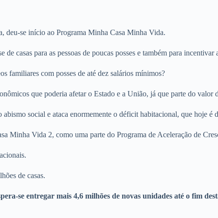
va, deu-se início ao Programa Minha Casa Minha Vida.
 de casas para as pessoas de poucas posses e também para incentivar a
eos familiares com posses de até dez salários mínimos?
micos que poderia afetar o Estado e a União, já que parte do valor d
 abismo social e ataca enormemente o déficit habitacional, que hoje é 
asa Minha Vida 2, como uma parte do Programa de Aceleração de Cre
acionais.
lhões de casas.
era-se entregar mais 4,6 milhões de novas unidades até o fim dest