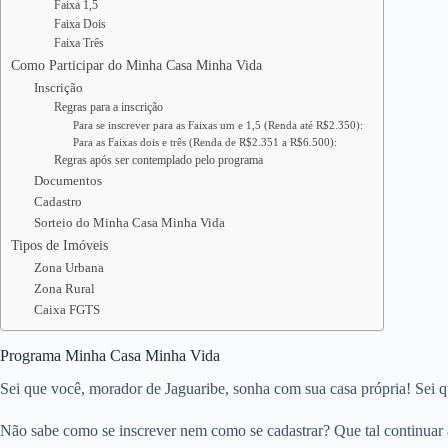
Faixa 1,5
Faixa Dois
Faixa Três
Como Participar do Minha Casa Minha Vida
Inscrição
Regras para a inscrição
Para se inscrever para as Faixas um e 1,5 (Renda até R$2.350):
Para as Faixas dois e três (Renda de R$2.351 a R$6.500):
Regras após ser contemplado pelo programa
Documentos
Cadastro
Sorteio do Minha Casa Minha Vida
Tipos de Imóveis
Zona Urbana
Zona Rural
Caixa FGTS
Programa Minha Casa Minha Vida
Sei que você, morador de Jaguaribe, sonha com sua casa própria! Sei q
Não sabe como se inscrever nem como se cadastrar? Que tal continuar a 