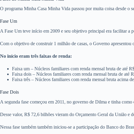
O programa Minha Casa Minha Vida passou por muita coisa desde o 
Fase Um
A Fase Um teve início em 2009 e seu objetivo principal era facilitar a 
Com o objetivo de construir 1 milhão de casas, o Governo apresentou 
No início eram três faixas de renda:
Faixa um – Núcleos familiares com renda mensal bruta de até R
Faixa dois – Núcleos familiares com renda mensal bruta de até 
Faixa três – Núcleos familiares com renda mensal bruta acima d
Fase Dois
A segunda fase começou em 2011, no governo de Dilma e tinha como obj
Desse valor, R$ 72,6 bilhões vieram do Orçamento Geral da União e d
Nessa fase também também iniciou-se a participação do Banco do Bras