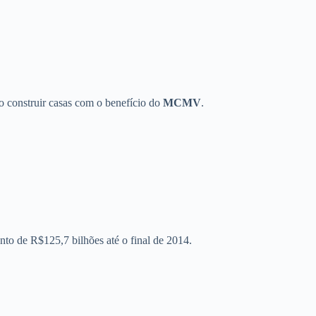
o construir casas com o benefício do
MCMV
.
to de R$125,7 bilhões até o final de 2014.