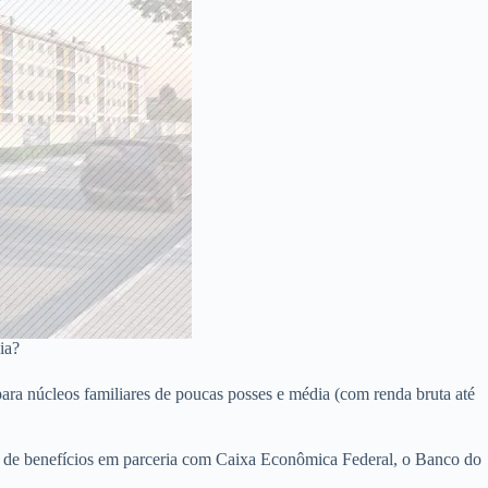
ia?
para núcleos familiares de poucas posses e média (com renda bruta até
o de benefícios em parceria com Caixa Econômica Federal, o Banco do