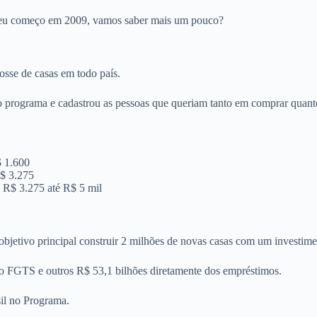
seu começo em 2009, vamos saber mais um pouco?
posse de casas em todo país.
o programa e cadastrou as pessoas que queriam tanto em comprar quant
$ 1.600
R$ 3.275
e R$ 3.275 até R$ 5 mil
etivo principal construir 2 milhões de novas casas com um investimen
o FGTS e outros R$ 53,1 bilhões diretamente dos empréstimos.
il no Programa.