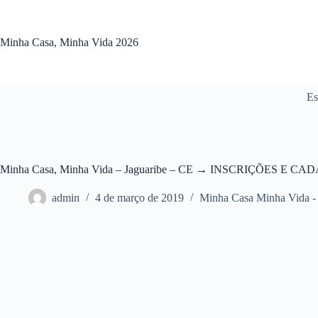
Pular
para
o
Minha Casa, Minha Vida 2026
conteúdo
Es
Minha Casa, Minha Vida – Jaguaribe – CE → INSCRIÇÕES E CA
admin
4 de março de 2019
Minha Casa Minha Vida 