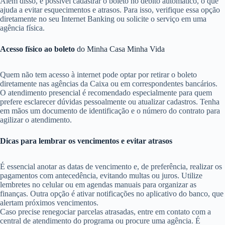
Além disso, é possível cadastrar o boleto no débito automático, o que
ajuda a evitar esquecimentos e atrasos. Para isso, verifique essa opção
diretamente no seu Internet Banking ou solicite o serviço em uma
agência física.
Acesso físico ao boleto
do Minha Casa Minha Vida
Quem não tem acesso à internet pode optar por retirar o boleto
diretamente nas agências da Caixa ou em correspondentes bancários.
O atendimento presencial é recomendado especialmente para quem
prefere esclarecer dúvidas pessoalmente ou atualizar cadastros. Tenha
em mãos um documento de identificação e o número do contrato para
agilizar o atendimento.
Dicas para lembrar os vencimentos e evitar atrasos
É essencial anotar as datas de vencimento e, de preferência, realizar os
pagamentos com antecedência, evitando multas ou juros. Utilize
lembretes no celular ou em agendas manuais para organizar as
finanças. Outra opção é ativar notificações no aplicativo do banco, que
alertam próximos vencimentos.
Caso precise renegociar parcelas atrasadas, entre em contato com a
central de atendimento do programa ou procure uma agência. É