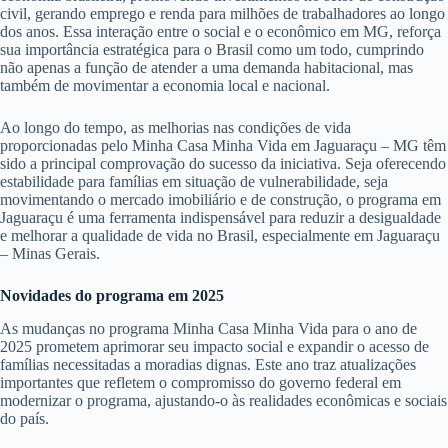
civil, gerando emprego e renda para milhões de trabalhadores ao longo
dos anos. Essa interação entre o social e o econômico em MG, reforça
sua importância estratégica para o Brasil como um todo, cumprindo
não apenas a função de atender a uma demanda habitacional, mas
também de movimentar a economia local e nacional.
Ao longo do tempo, as melhorias nas condições de vida
proporcionadas pelo Minha Casa Minha Vida em Jaguaraçu – MG têm
sido a principal comprovação do sucesso da iniciativa. Seja oferecendo
estabilidade para famílias em situação de vulnerabilidade, seja
movimentando o mercado imobiliário e de construção, o programa em
Jaguaraçu é uma ferramenta indispensável para reduzir a desigualdade
e melhorar a qualidade de vida no Brasil, especialmente em Jaguaraçu
– Minas Gerais.
Novidades do programa em 2025
As mudanças no programa Minha Casa Minha Vida para o ano de
2025 prometem aprimorar seu impacto social e expandir o acesso de
famílias necessitadas a moradias dignas. Este ano traz atualizações
importantes que refletem o compromisso do governo federal em
modernizar o programa, ajustando-o às realidades econômicas e sociais
do país.