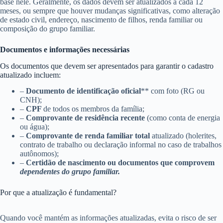
base nele. Geralmente, os dados devem ser atualizados a cada 12
meses, ou sempre que houver mudanças significativas, como alteração
de estado civil, endereço, nascimento de filhos, renda familiar ou
composição do grupo familiar.
Documentos e informações necessárias
Os documentos que devem ser apresentados para garantir o cadastro
atualizado incluem:
–
Documento de identificação oficial
** com foto (RG ou
CNH);
–
CPF
de todos os membros da família;
–
Comprovante de residência recente
(como conta de energia
ou água);
–
Comprovante de renda familiar total
atualizado (holerites,
contrato de trabalho ou declaração informal no caso de trabalhos
autônomos);
–
Certidão de nascimento ou documentos que comprovem
dependentes do grupo familiar.
Por que a atualização é fundamental?
Quando você mantém as informações atualizadas, evita o risco de ser