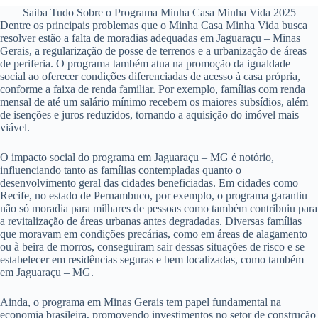
Saiba Tudo Sobre o Programa Minha Casa Minha Vida 2025
Dentre os principais problemas que o Minha Casa Minha Vida busca
resolver estão a falta de moradias adequadas em Jaguaraçu – Minas
Gerais, a regularização de posse de terrenos e a urbanização de áreas
de periferia. O programa também atua na promoção da igualdade
social ao oferecer condições diferenciadas de acesso à casa própria,
conforme a faixa de renda familiar. Por exemplo, famílias com renda
mensal de até um salário mínimo recebem os maiores subsídios, além
de isenções e juros reduzidos, tornando a aquisição do imóvel mais
viável.
O impacto social do programa em Jaguaraçu – MG é notório,
influenciando tanto as famílias contempladas quanto o
desenvolvimento geral das cidades beneficiadas. Em cidades como
Recife, no estado de Pernambuco, por exemplo, o programa garantiu
não só moradia para milhares de pessoas como também contribuiu para
a revitalização de áreas urbanas antes degradadas. Diversas famílias
que moravam em condições precárias, como em áreas de alagamento
ou à beira de morros, conseguiram sair dessas situações de risco e se
estabelecer em residências seguras e bem localizadas, como também
em Jaguaraçu – MG.
Ainda, o programa em Minas Gerais tem papel fundamental na
economia brasileira, promovendo investimentos no setor de construção