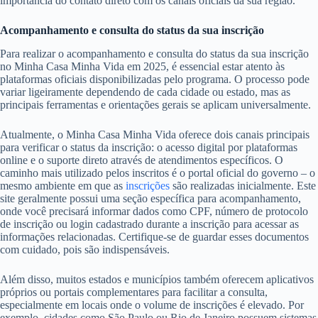
importância do contato direto com os canais oficiais da sua região.
Acompanhamento e consulta do status da sua inscrição
Para realizar o acompanhamento e consulta do status da sua inscrição
no Minha Casa Minha Vida em 2025, é essencial estar atento às
plataformas oficiais disponibilizadas pelo programa. O processo pode
variar ligeiramente dependendo de cada cidade ou estado, mas as
principais ferramentas e orientações gerais se aplicam universalmente.
Atualmente, o Minha Casa Minha Vida oferece dois canais principais
para verificar o status da inscrição: o acesso digital por plataformas
online e o suporte direto através de atendimentos específicos. O
caminho mais utilizado pelos inscritos é o portal oficial do governo – o
mesmo ambiente em que as
inscrições
são realizadas inicialmente. Este
site geralmente possui uma seção específica para acompanhamento,
onde você precisará informar dados como CPF, número de protocolo
de inscrição ou login cadastrado durante a inscrição para acessar as
informações relacionadas. Certifique-se de guardar esses documentos
com cuidado, pois são indispensáveis.
Além disso, muitos estados e municípios também oferecem aplicativos
próprios ou portais complementares para facilitar a consulta,
especialmente em locais onde o volume de inscrições é elevado. Por
exemplo, cidades como São Paulo ou Rio de Janeiro possuem sistemas