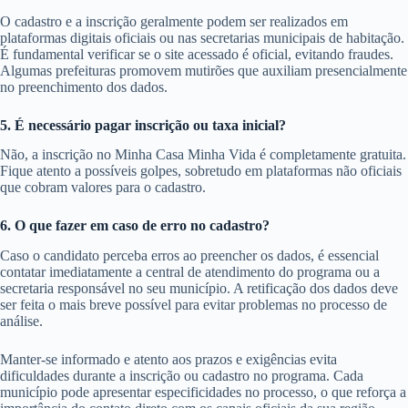
O cadastro e a inscrição geralmente podem ser realizados em
plataformas digitais oficiais ou nas secretarias municipais de habitação.
É fundamental verificar se o site acessado é oficial, evitando fraudes.
Algumas prefeituras promovem mutirões que auxiliam presencialmente
no preenchimento dos dados.
5. É necessário pagar inscrição ou taxa inicial?
Não, a inscrição no Minha Casa Minha Vida é completamente gratuita.
Fique atento a possíveis golpes, sobretudo em plataformas não oficiais
que cobram valores para o cadastro.
6. O que fazer em caso de erro no cadastro?
Caso o candidato perceba erros ao preencher os dados, é essencial
contatar imediatamente a central de atendimento do programa ou a
secretaria responsável no seu município. A retificação dos dados deve
ser feita o mais breve possível para evitar problemas no processo de
análise.
Manter-se informado e atento aos prazos e exigências evita
dificuldades durante a inscrição ou cadastro no programa. Cada
município pode apresentar especificidades no processo, o que reforça a