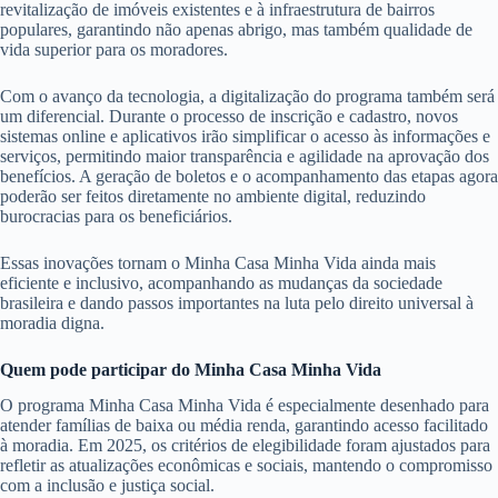
revitalização de imóveis existentes e à infraestrutura de bairros
populares, garantindo não apenas abrigo, mas também qualidade de
vida superior para os moradores.
Com o avanço da tecnologia, a digitalização do programa também será
um diferencial. Durante o processo de inscrição e cadastro, novos
sistemas online e aplicativos irão simplificar o acesso às informações e
serviços, permitindo maior transparência e agilidade na aprovação dos
benefícios. A geração de boletos e o acompanhamento das etapas agora
poderão ser feitos diretamente no ambiente digital, reduzindo
burocracias para os beneficiários.
Essas inovações tornam o Minha Casa Minha Vida ainda mais
eficiente e inclusivo, acompanhando as mudanças da sociedade
brasileira e dando passos importantes na luta pelo direito universal à
moradia digna.
Quem pode participar do Minha Casa Minha Vida
O programa Minha Casa Minha Vida é especialmente desenhado para
atender famílias de baixa ou média renda, garantindo acesso facilitado
à moradia. Em 2025, os critérios de elegibilidade foram ajustados para
refletir as atualizações econômicas e sociais, mantendo o compromisso
com a inclusão e justiça social.