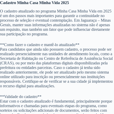
Cadastro Minha Casa Minha Vida 2025
O cadastro atualizado no programa Minha Casa Minha Vida em 2025
é um dos passos mais importantes para garantir a continuidade no
processo de seleção e eventual contemplação. Em Jaguaraçu – Minas
Gerais, manter suas informações atualizadas no sistema não é apenas
um requisito, mas também um fator que pode influenciar diretamente
sua participação no programa.
**Como fazer o cadastro e mantê-lo atualizado**
Para candidatos que ainda não possuem cadastro, o processo pode ser
realizado presencialmente nas unidades de atendimento locais, como a
Secretaria de Habitação ou Centro de Referência de Assistência Social
(CRAS), ou por meio das plataformas digitais disponibilizadas pela
prefeitura ou entidades parceiras. Caso o cadastro já tenha sido
realizado anteriormente, ele pode ser atualizado pelo mesmo sistema
online utilizado para inscrição ou presencialmente nas instituições
responsáveis. Certifique-se de verificar se a sua cidade já implementou
o recurso digital para atualizações.
**Validade do cadastro**
Estar com o cadastro atualizado é fundamental, principalmente porque
informativos e chamadas para eventuais etapas do programa, como
sorteios ou solicitações adicionais de documentos, serão feitos com