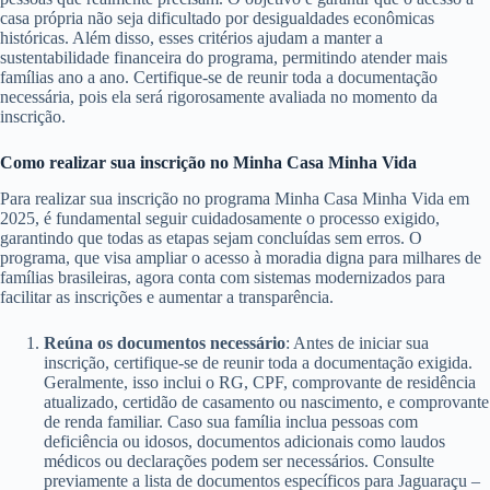
casa própria não seja dificultado por desigualdades econômicas
históricas. Além disso, esses critérios ajudam a manter a
sustentabilidade financeira do programa, permitindo atender mais
famílias ano a ano. Certifique-se de reunir toda a documentação
necessária, pois ela será rigorosamente avaliada no momento da
inscrição.
Como realizar sua inscrição no Minha Casa Minha Vida
Para realizar sua inscrição no programa Minha Casa Minha Vida em
2025, é fundamental seguir cuidadosamente o processo exigido,
garantindo que todas as etapas sejam concluídas sem erros. O
programa, que visa ampliar o acesso à moradia digna para milhares de
famílias brasileiras, agora conta com sistemas modernizados para
facilitar as inscrições e aumentar a transparência.
Reúna os documentos necessário
: Antes de iniciar sua
inscrição, certifique-se de reunir toda a documentação exigida.
Geralmente, isso inclui o RG, CPF, comprovante de residência
atualizado, certidão de casamento ou nascimento, e comprovante
de renda familiar. Caso sua família inclua pessoas com
deficiência ou idosos, documentos adicionais como laudos
médicos ou declarações podem ser necessários. Consulte
previamente a lista de documentos específicos para Jaguaraçu –