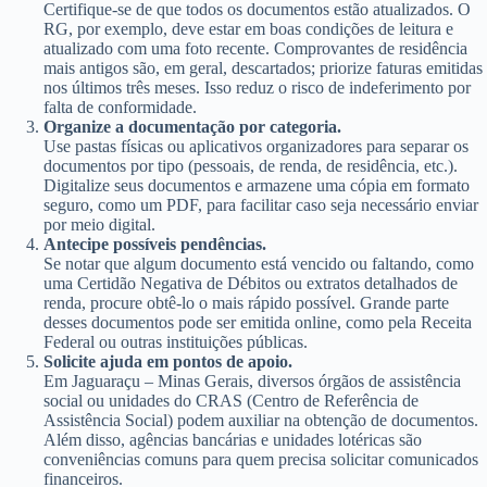
Certifique-se de que todos os documentos estão atualizados. O
RG, por exemplo, deve estar em boas condições de leitura e
atualizado com uma foto recente. Comprovantes de residência
mais antigos são, em geral, descartados; priorize faturas emitidas
nos últimos três meses. Isso reduz o risco de indeferimento por
falta de conformidade.
Organize a documentação por categoria.
Use pastas físicas ou aplicativos organizadores para separar os
documentos por tipo (pessoais, de renda, de residência, etc.).
Digitalize seus documentos e armazene uma cópia em formato
seguro, como um PDF, para facilitar caso seja necessário enviar
por meio digital.
Antecipe possíveis pendências.
Se notar que algum documento está vencido ou faltando, como
uma Certidão Negativa de Débitos ou extratos detalhados de
renda, procure obtê-lo o mais rápido possível. Grande parte
desses documentos pode ser emitida online, como pela Receita
Federal ou outras instituições públicas.
Solicite ajuda em pontos de apoio.
Em Jaguaraçu – Minas Gerais, diversos órgãos de assistência
social ou unidades do CRAS (Centro de Referência de
Assistência Social) podem auxiliar na obtenção de documentos.
Além disso, agências bancárias e unidades lotéricas são
conveniências comuns para quem precisa solicitar comunicados
financeiros.