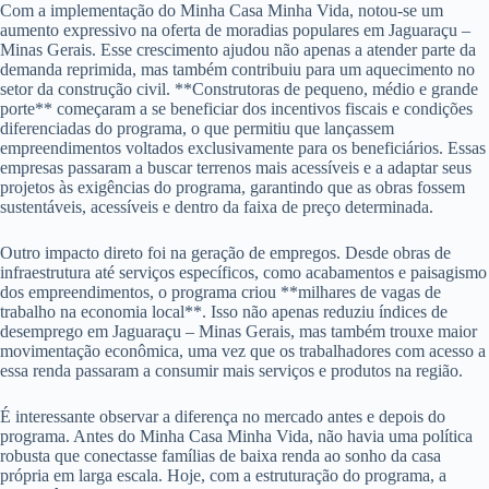
Com a implementação do Minha Casa Minha Vida, notou-se um
aumento expressivo na oferta de moradias populares em Jaguaraçu –
Minas Gerais. Esse crescimento ajudou não apenas a atender parte da
demanda reprimida, mas também contribuiu para um aquecimento no
setor da construção civil. **Construtoras de pequeno, médio e grande
porte** começaram a se beneficiar dos incentivos fiscais e condições
diferenciadas do programa, o que permitiu que lançassem
empreendimentos voltados exclusivamente para os beneficiários. Essas
empresas passaram a buscar terrenos mais acessíveis e a adaptar seus
projetos às exigências do programa, garantindo que as obras fossem
sustentáveis, acessíveis e dentro da faixa de preço determinada.
Outro impacto direto foi na geração de empregos. Desde obras de
infraestrutura até serviços específicos, como acabamentos e paisagismo
dos empreendimentos, o programa criou **milhares de vagas de
trabalho na economia local**. Isso não apenas reduziu índices de
desemprego em Jaguaraçu – Minas Gerais, mas também trouxe maior
movimentação econômica, uma vez que os trabalhadores com acesso a
essa renda passaram a consumir mais serviços e produtos na região.
É interessante observar a diferença no mercado antes e depois do
programa. Antes do Minha Casa Minha Vida, não havia uma política
robusta que conectasse famílias de baixa renda ao sonho da casa
própria em larga escala. Hoje, com a estruturação do programa, a