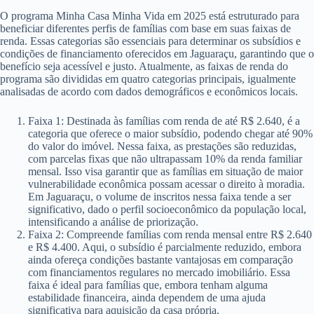
O programa Minha Casa Minha Vida em 2025 está estruturado para
beneficiar diferentes perfis de famílias com base em suas faixas de
renda. Essas categorias são essenciais para determinar os subsídios e
condições de financiamento oferecidos em Jaguaraçu, garantindo que o
benefício seja acessível e justo. Atualmente, as faixas de renda do
programa são divididas em quatro categorias principais, igualmente
analisadas de acordo com dados demográficos e econômicos locais.
Faixa 1: Destinada às famílias com renda de até R$ 2.640, é a
categoria que oferece o maior subsídio, podendo chegar até 90%
do valor do imóvel. Nessa faixa, as prestações são reduzidas,
com parcelas fixas que não ultrapassam 10% da renda familiar
mensal. Isso visa garantir que as famílias em situação de maior
vulnerabilidade econômica possam acessar o direito à moradia.
Em Jaguaraçu, o volume de inscritos nessa faixa tende a ser
significativo, dado o perfil socioeconômico da população local,
intensificando a análise de priorização.
Faixa 2: Compreende famílias com renda mensal entre R$ 2.640
e R$ 4.400. Aqui, o subsídio é parcialmente reduzido, embora
ainda ofereça condições bastante vantajosas em comparação
com financiamentos regulares no mercado imobiliário. Essa
faixa é ideal para famílias que, embora tenham alguma
estabilidade financeira, ainda dependem de uma ajuda
significativa para aquisição da casa própria.