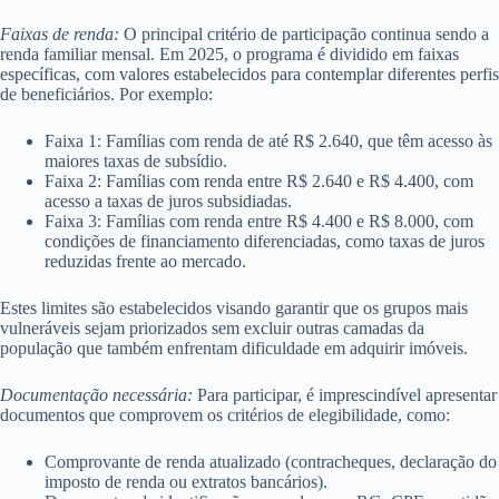
Faixas de renda:
O principal critério de participação continua sendo a
renda familiar mensal. Em 2025, o programa é dividido em faixas
específicas, com valores estabelecidos para contemplar diferentes perfis
de beneficiários. Por exemplo:
Faixa 1: Famílias com renda de até R$ 2.640, que têm acesso às
maiores taxas de subsídio.
Faixa 2: Famílias com renda entre R$ 2.640 e R$ 4.400, com
acesso a taxas de juros subsidiadas.
Faixa 3: Famílias com renda entre R$ 4.400 e R$ 8.000, com
condições de financiamento diferenciadas, como taxas de juros
reduzidas frente ao mercado.
Estes limites são estabelecidos visando garantir que os grupos mais
vulneráveis sejam priorizados sem excluir outras camadas da
população que também enfrentam dificuldade em adquirir imóveis.
Documentação necessária:
Para participar, é imprescindível apresentar
documentos que comprovem os critérios de elegibilidade, como:
Comprovante de renda atualizado (contracheques, declaração do
imposto de renda ou extratos bancários).