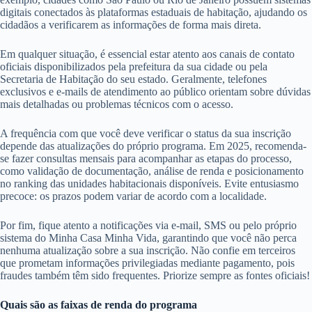
digitais conectados às plataformas estaduais de habitação, ajudando os
cidadãos a verificarem as informações de forma mais direta.
Em qualquer situação, é essencial estar atento aos canais de contato
oficiais disponibilizados pela prefeitura da sua cidade ou pela
Secretaria de Habitação do seu estado. Geralmente, telefones
exclusivos e e-mails de atendimento ao público orientam sobre dúvidas
mais detalhadas ou problemas técnicos com o acesso.
A frequência com que você deve verificar o status da sua inscrição
depende das atualizações do próprio programa. Em 2025, recomenda-
se fazer consultas mensais para acompanhar as etapas do processo,
como validação de documentação, análise de renda e posicionamento
no ranking das unidades habitacionais disponíveis. Evite entusiasmo
precoce: os prazos podem variar de acordo com a localidade.
Por fim, fique atento a notificações via e-mail, SMS ou pelo próprio
sistema do Minha Casa Minha Vida, garantindo que você não perca
nenhuma atualização sobre a sua inscrição. Não confie em terceiros
que prometam informações privilegiadas mediante pagamento, pois
fraudes também têm sido frequentes. Priorize sempre as fontes oficiais!
Quais são as faixas de renda do programa