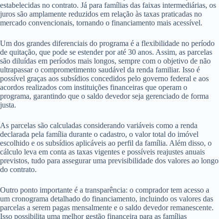
estabelecidas no contrato. Já para famílias das faixas intermediárias, os
juros são amplamente reduzidos em relação às taxas praticadas no
mercado convencionais, tornando o financiamento mais acessível.
Um dos grandes diferenciais do programa é a flexibilidade no período
de quitação, que pode se estender por até 30 anos. Assim, as parcelas
são diluídas em períodos mais longos, sempre com o objetivo de não
ultrapassar o comprometimento saudável da renda familiar. Isso é
possível graças aos subsídios concedidos pelo governo federal e aos
acordos realizados com instituições financeiras que operam o
programa, garantindo que o saldo devedor seja gerenciado de forma
justa.
As parcelas são calculadas considerando variáveis como a renda
declarada pela família durante o cadastro, o valor total do imóvel
escolhido e os subsídios aplicáveis ao perfil da família. Além disso, o
cálculo leva em conta as taxas vigentes e possíveis reajustes anuais
previstos, tudo para assegurar uma previsibilidade dos valores ao longo
do contrato.
Outro ponto importante é a transparência: o comprador tem acesso a
um cronograma detalhado do financiamento, incluindo os valores das
parcelas a serem pagas mensalmente e o saldo devedor remanescente.
Isso possibilita uma melhor gestão financeira para as famílias