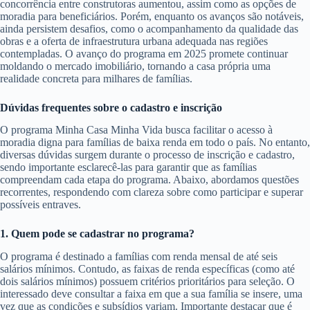
concorrência entre construtoras aumentou, assim como as opções de
moradia para beneficiários. Porém, enquanto os avanços são notáveis,
ainda persistem desafios, como o acompanhamento da qualidade das
obras e a oferta de infraestrutura urbana adequada nas regiões
contempladas. O avanço do programa em 2025 promete continuar
moldando o mercado imobiliário, tornando a casa própria uma
realidade concreta para milhares de famílias.
Dúvidas frequentes sobre o cadastro e inscrição
O programa Minha Casa Minha Vida busca facilitar o acesso à
moradia digna para famílias de baixa renda em todo o país. No entanto,
diversas dúvidas surgem durante o processo de inscrição e cadastro,
sendo importante esclarecê-las para garantir que as famílias
compreendam cada etapa do programa. Abaixo, abordamos questões
recorrentes, respondendo com clareza sobre como participar e superar
possíveis entraves.
1. Quem pode se cadastrar no programa?
O programa é destinado a famílias com renda mensal de até seis
salários mínimos. Contudo, as faixas de renda específicas (como até
dois salários mínimos) possuem critérios prioritários para seleção. O
interessado deve consultar a faixa em que a sua família se insere, uma
vez que as condições e subsídios variam. Importante destacar que é