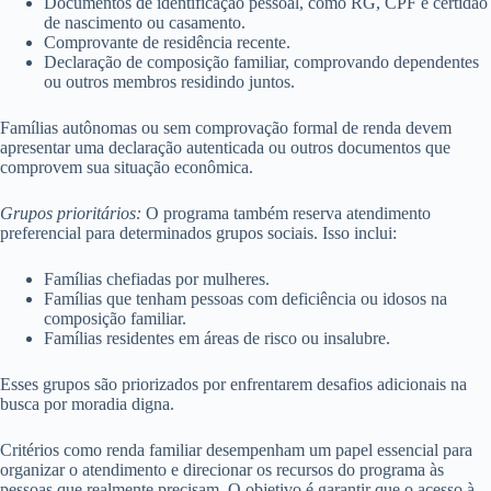
Documentos de identificação pessoal, como RG, CPF e certidão
de nascimento ou casamento.
Comprovante de residência recente.
Declaração de composição familiar, comprovando dependentes
ou outros membros residindo juntos.
Famílias autônomas ou sem comprovação formal de renda devem
apresentar uma declaração autenticada ou outros documentos que
comprovem sua situação econômica.
Grupos prioritários:
O programa também reserva atendimento
preferencial para determinados grupos sociais. Isso inclui:
Famílias chefiadas por mulheres.
Famílias que tenham pessoas com deficiência ou idosos na
composição familiar.
Famílias residentes em áreas de risco ou insalubre.
Esses grupos são priorizados por enfrentarem desafios adicionais na
busca por moradia digna.
Critérios como renda familiar desempenham um papel essencial para
organizar o atendimento e direcionar os recursos do programa às
pessoas que realmente precisam. O objetivo é garantir que o acesso à