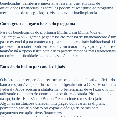
beneficiadas. Também é importante ressaltar que, em caso de
dificuldades financeiras, as famílias podem buscar junto ao programa
mecanismos de renegociação, visando evitar inadimplência.
Como gerar e pagar o boleto do programa
Para os beneficiários do programa Minha Casa Minha Vida em
Jaguaraçu – MG, gerar e pagar o boleto mensal de financiamento é um
passo essencial para manter a regularidade do contrato habitacional. O
processo foi modernizado em 2025, com maior integração digital, mas
também há a opção física para quem prefere métodos mais tradicionais
ou enfrenta dificuldades com o acesso à internet.
Emissão do boleto por canais digitais
O boleto pode ser gerado diretamente pelo site ou aplicativo oficial do
banco responsável pelo financiamento (geralmente a Caixa Econômica
Federal). Após acessar a plataforma, o beneficiário deve fazer o login
utilizando o número do contrato e a senha cadastrada. No menu, clique
na opção de “Emissão de Boletos” e selecione o mês desejado.
Algumas instituições oferecem integração com carteiras digitais,
permitindo salvar o boleto ou copiar o código de barras para
pagamento em aplicativos financeiros.