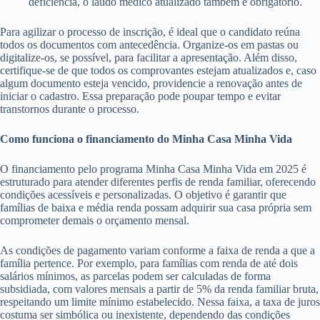
deficiência, o laudo médico atualizado também é obrigatório.
Para agilizar o processo de inscrição, é ideal que o candidato reúna
todos os documentos com antecedência. Organize-os em pastas ou
digitalize-os, se possível, para facilitar a apresentação. Além disso,
certifique-se de que todos os comprovantes estejam atualizados e, caso
algum documento esteja vencido, providencie a renovação antes de
iniciar o cadastro. Essa preparação pode poupar tempo e evitar
transtornos durante o processo.
Como funciona o financiamento do Minha Casa Minha Vida
O financiamento pelo programa Minha Casa Minha Vida em 2025 é
estruturado para atender diferentes perfis de renda familiar, oferecendo
condições acessíveis e personalizadas. O objetivo é garantir que
famílias de baixa e média renda possam adquirir sua casa própria sem
comprometer demais o orçamento mensal.
As condições de pagamento variam conforme a faixa de renda a que a
família pertence. Por exemplo, para famílias com renda de até dois
salários mínimos, as parcelas podem ser calculadas de forma
subsidiada, com valores mensais a partir de 5% da renda familiar bruta,
respeitando um limite mínimo estabelecido. Nessa faixa, a taxa de juros
costuma ser simbólica ou inexistente, dependendo das condições