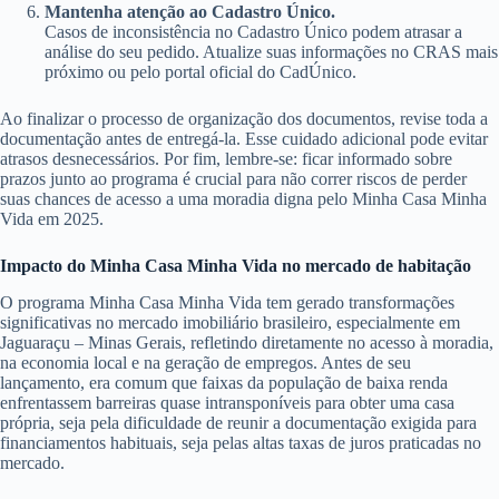
Mantenha atenção ao Cadastro Único.
Casos de inconsistência no Cadastro Único podem atrasar a
análise do seu pedido. Atualize suas informações no CRAS mais
próximo ou pelo portal oficial do CadÚnico.
Ao finalizar o processo de organização dos documentos, revise toda a
documentação antes de entregá-la. Esse cuidado adicional pode evitar
atrasos desnecessários. Por fim, lembre-se: ficar informado sobre
prazos junto ao programa é crucial para não correr riscos de perder
suas chances de acesso a uma moradia digna pelo Minha Casa Minha
Vida em 2025.
Impacto do Minha Casa Minha Vida no mercado de habitação
O programa Minha Casa Minha Vida tem gerado transformações
significativas no mercado imobiliário brasileiro, especialmente em
Jaguaraçu – Minas Gerais, refletindo diretamente no acesso à moradia,
na economia local e na geração de empregos. Antes de seu
lançamento, era comum que faixas da população de baixa renda
enfrentassem barreiras quase intransponíveis para obter uma casa
própria, seja pela dificuldade de reunir a documentação exigida para
financiamentos habituais, seja pelas altas taxas de juros praticadas no
mercado.