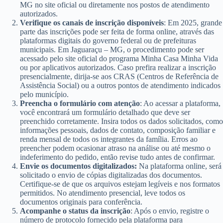
MG no site oficial ou diretamente nos postos de atendimento
autorizados.
Verifique os canais de inscrição disponíveis
: Em 2025, grande
parte das inscrições pode ser feita de forma online, através das
plataformas digitais do governo federal ou de prefeituras
municipais. Em Jaguaraçu – MG, o procedimento pode ser
acessado pelo site oficial do programa Minha Casa Minha Vida
ou por aplicativos autorizados. Caso prefira realizar a inscrição
presencialmente, dirija-se aos CRAS (Centros de Referência de
Assistência Social) ou a outros pontos de atendimento indicados
pelo município.
Preencha o formulário com atenção
: Ao acessar a plataforma,
você encontrará um formulário detalhado que deve ser
preenchido corretamente. Insira todos os dados solicitados, como
informações pessoais, dados de contato, composição familiar e
renda mensal de todos os integrantes da família. Erros ao
preencher podem ocasionar atraso na análise ou até mesmo o
indeferimento do pedido, então revise tudo antes de confirmar.
Envie os documentos digitalizados:
Na plataforma online, será
solicitado o envio de cópias digitalizadas dos documentos.
Certifique-se de que os arquivos estejam legíveis e nos formatos
permitidos. No atendimento presencial, leve todos os
documentos originais para conferência.
Acompanhe o status da inscrição
: Após o envio, registre o
número de protocolo fornecido pela plataforma para