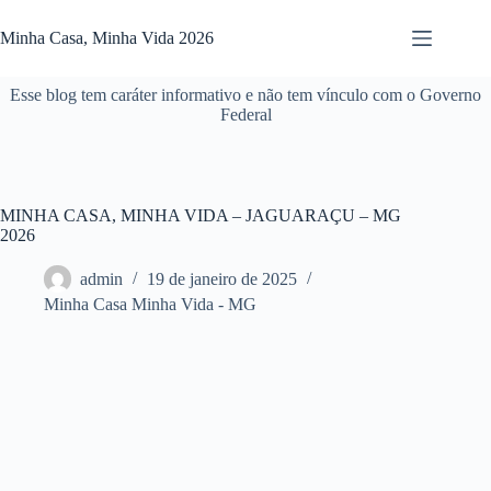
Pular
para
Minha Casa, Minha Vida 2026
o
conteúdo
Esse blog tem caráter informativo e não tem vínculo com o Governo
Federal
MINHA CASA, MINHA VIDA – JAGUARAÇU – MG
2026
admin
19 de janeiro de 2025
Minha Casa Minha Vida - MG