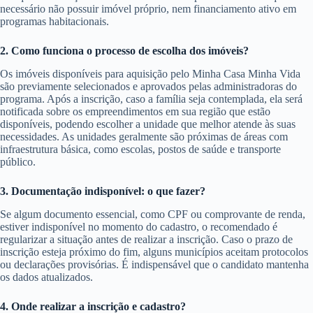
necessário não possuir imóvel próprio, nem financiamento ativo em
programas habitacionais.
2. Como funciona o processo de escolha dos imóveis?
Os imóveis disponíveis para aquisição pelo Minha Casa Minha Vida
são previamente selecionados e aprovados pelas administradoras do
programa. Após a inscrição, caso a família seja contemplada, ela será
notificada sobre os empreendimentos em sua região que estão
disponíveis, podendo escolher a unidade que melhor atende às suas
necessidades. As unidades geralmente são próximas de áreas com
infraestrutura básica, como escolas, postos de saúde e transporte
público.
3. Documentação indisponível: o que fazer?
Se algum documento essencial, como CPF ou comprovante de renda,
estiver indisponível no momento do cadastro, o recomendado é
regularizar a situação antes de realizar a inscrição. Caso o prazo de
inscrição esteja próximo do fim, alguns municípios aceitam protocolos
ou declarações provisórias. É indispensável que o candidato mantenha
os dados atualizados.
4. Onde realizar a inscrição e cadastro?