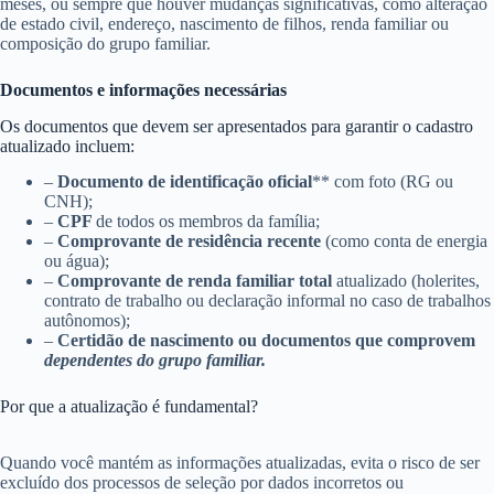
meses, ou sempre que houver mudanças significativas, como alteração
de estado civil, endereço, nascimento de filhos, renda familiar ou
composição do grupo familiar.
Documentos e informações necessárias
Os documentos que devem ser apresentados para garantir o cadastro
atualizado incluem:
–
Documento de identificação oficial
** com foto (RG ou
CNH);
–
CPF
de todos os membros da família;
–
Comprovante de residência recente
(como conta de energia
ou água);
–
Comprovante de renda familiar total
atualizado (holerites,
contrato de trabalho ou declaração informal no caso de trabalhos
autônomos);
–
Certidão de nascimento ou documentos que comprovem
dependentes do grupo familiar.
Por que a atualização é fundamental?
Quando você mantém as informações atualizadas, evita o risco de ser
excluído dos processos de seleção por dados incorretos ou