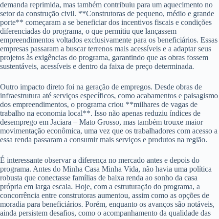
demanda reprimida, mas também contribuiu para um aquecimento no
setor da construção civil. **Construtoras de pequeno, médio e grande
porte** começaram a se beneficiar dos incentivos fiscais e condições
diferenciadas do programa, o que permitiu que lançassem
empreendimentos voltados exclusivamente para os beneficiários. Essas
empresas passaram a buscar terrenos mais acessíveis e a adaptar seus
projetos às exigências do programa, garantindo que as obras fossem
sustentáveis, acessíveis e dentro da faixa de preço determinada.
Outro impacto direto foi na geração de empregos. Desde obras de
infraestrutura até serviços específicos, como acabamentos e paisagismo
dos empreendimentos, o programa criou **milhares de vagas de
trabalho na economia local**. Isso não apenas reduziu índices de
desemprego em Jaciara – Mato Grosso, mas também trouxe maior
movimentação econômica, uma vez que os trabalhadores com acesso a
essa renda passaram a consumir mais serviços e produtos na região.
É interessante observar a diferença no mercado antes e depois do
programa. Antes do Minha Casa Minha Vida, não havia uma política
robusta que conectasse famílias de baixa renda ao sonho da casa
própria em larga escala. Hoje, com a estruturação do programa, a
concorrência entre construtoras aumentou, assim como as opções de
moradia para beneficiários. Porém, enquanto os avanços são notáveis,
ainda persistem desafios, como o acompanhamento da qualidade das