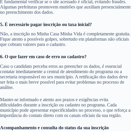
É fundamental verificar se o site acessado é oficial, evitando fraudes.
Algumas prefeituras promovem mutirões que auxiliam presencialmente
no preenchimento dos dados.
5. É necessário pagar inscrição ou taxa inicial?
Não, a inscrição no Minha Casa Minha Vida é completamente gratuita.
Fique atento a possíveis golpes, sobretudo em plataformas não oficiais
que cobram valores para o cadastro.
6. O que fazer em caso de erro no cadastro?
Caso o candidato perceba erros ao preencher os dados, é essencial
contatar imediatamente a central de atendimento do programa ou a
secretaria responsável no seu município. A retificação dos dados deve
ser feita o mais breve possível para evitar problemas no processo de
análise.
Manter-se informado e atento aos prazos e exigências evita
dificuldades durante a inscrição ou cadastro no programa. Cada
município pode apresentar especificidades no processo, o que reforça a
importância do contato direto com os canais oficiais da sua região.
Acompanhamento e consulta do status da sua inscrição