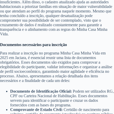
insuficientes. Além disso, o cadastro atualizado ajuda as autoridades
habitacionais a priorizar famílias em situação de maior vulnerabilidade
ou que atendam ao perfil do programa naquele momento. Mesmo que
tenha concluído a inscrição, qualquer desatualização pode
comprometer sua possibilidade de ser contemplado, visto que o
cruzamento de dados é realizado constantemente para garantir a
transparência e o alinhamento com as regras do Minha Casa Minha
Vida.
Documentos necessários para inscrição
Para realizar a inscrição no programa Minha Casa Minha Vida em
2025 em Jaciara, é essencial reunir uma lista de documentos
obrigatórios. Esses documentos são exigidos para comprovar a
elegibilidade do participante, validar informações e organizar a análise
de perfil socioeconômico, garantindo maior agilidade e eficiência no
processo. Abaixo, apresentamos a relação detalhada dos itens
necessários e a finalidade de cada um deles:
Documento de Identificação Oficial:
Podem ser utilizados RG,
CPF ou Carteira Nacional de Habilitação. Esses documentos
servem para identificar o participante e cruzar os dados
fornecidos com as bases do programa.
Comprovante de Estado Civil:
Certidão de nascimento para