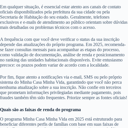
Em qualquer situação, é essencial estar atento aos canais de contato
oficiais disponibilizados pela prefeitura da sua cidade ou pela
Secretaria de Habitação do seu estado. Geralmente, telefones
exclusivos e e-mails de atendimento ao público orientam sobre dúvidas
mais detalhadas ou problemas técnicos com o acesso.
A frequência com que você deve verificar o status da sua inscrição
depende das atualizações do próprio programa. Em 2025, recomenda-
se fazer consultas mensais para acompanhar as etapas do processo,
como validação de documentação, análise de renda e posicionamento
no ranking das unidades habitacionais disponíveis. Evite entusiasmo
precoce: os prazos podem variar de acordo com a localidade.
Por fim, fique atento a notificações via e-mail, SMS ou pelo próprio
sistema do Minha Casa Minha Vida, garantindo que você não perca
nenhuma atualização sobre a sua inscrição. Não confie em terceiros
que prometam informações privilegiadas mediante pagamento, pois
fraudes também têm sido frequentes. Priorize sempre as fontes oficiais!
Quais são as faixas de renda do programa
O programa Minha Casa Minha Vida em 2025 está estruturado para
beneficiar diferentes perfis de famílias com base em suas faixas de