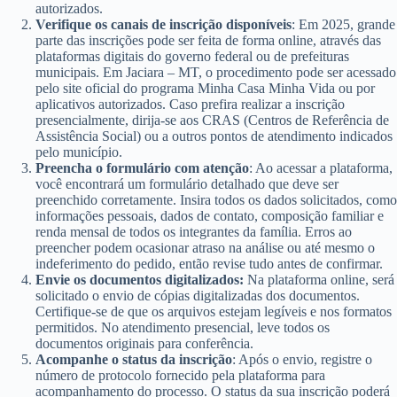
autorizados.
Verifique os canais de inscrição disponíveis
: Em 2025, grande
parte das inscrições pode ser feita de forma online, através das
plataformas digitais do governo federal ou de prefeituras
municipais. Em Jaciara – MT, o procedimento pode ser acessado
pelo site oficial do programa Minha Casa Minha Vida ou por
aplicativos autorizados. Caso prefira realizar a inscrição
presencialmente, dirija-se aos CRAS (Centros de Referência de
Assistência Social) ou a outros pontos de atendimento indicados
pelo município.
Preencha o formulário com atenção
: Ao acessar a plataforma,
você encontrará um formulário detalhado que deve ser
preenchido corretamente. Insira todos os dados solicitados, como
informações pessoais, dados de contato, composição familiar e
renda mensal de todos os integrantes da família. Erros ao
preencher podem ocasionar atraso na análise ou até mesmo o
indeferimento do pedido, então revise tudo antes de confirmar.
Envie os documentos digitalizados:
Na plataforma online, será
solicitado o envio de cópias digitalizadas dos documentos.
Certifique-se de que os arquivos estejam legíveis e nos formatos
permitidos. No atendimento presencial, leve todos os
documentos originais para conferência.
Acompanhe o status da inscrição
: Após o envio, registre o
número de protocolo fornecido pela plataforma para
acompanhamento do processo. O status da sua inscrição poderá