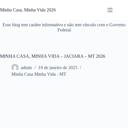
Pular
para
Minha Casa, Minha Vida 2026
o
conteúdo
Esse blog tem caráter informativo e não tem vínculo com o Governo
Federal
MINHA CASA, MINHA VIDA – JACIARA – MT 2026
admin
19 de janeiro de 2025
Minha Casa Minha Vida - MT