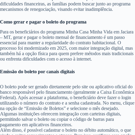
dificuldades financeiras, as famílias podem buscar junto ao programa
mecanismos de renegociação, visando evitar inadimplência.
Como gerar e pagar o boleto do programa
Para os beneficiários do programa Minha Casa Minha Vida em Jaciara
– MT, gerar e pagar o boleto mensal de financiamento é um passo
essencial para manter a regularidade do contrato habitacional. O
processo foi modernizado em 2025, com maior integração digital, mas
também há a opção física para quem prefere métodos mais tradicionais
ou enfrenta dificuldades com o acesso à internet.
Emissão do boleto por canais digitais
O boleto pode ser gerado diretamente pelo site ou aplicativo oficial do
banco responsável pelo financiamento (geralmente a Caixa Econômica
Federal). Após acessar a plataforma, o beneficiário deve fazer o login
utilizando o número do contrato e a senha cadastrada. No menu, clique
na opção de “Emissão de Boletos” e selecione o mês desejado.
Algumas instituições oferecem integração com carteiras digitais,
permitindo salvar o boleto ou copiar o código de barras para
pagamento em aplicativos financeiros.
Além disso, é possível cadastrar o boleto no débito automático, o que