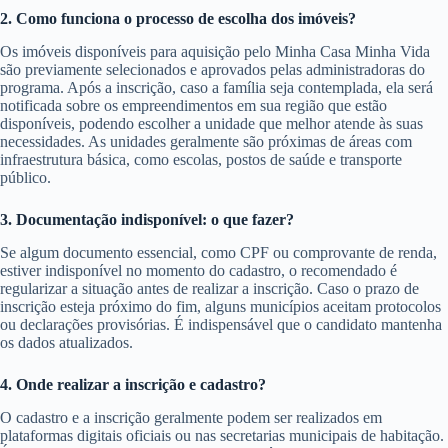
2. Como funciona o processo de escolha dos imóveis?
Os imóveis disponíveis para aquisição pelo Minha Casa Minha Vida
são previamente selecionados e aprovados pelas administradoras do
programa. Após a inscrição, caso a família seja contemplada, ela será
notificada sobre os empreendimentos em sua região que estão
disponíveis, podendo escolher a unidade que melhor atende às suas
necessidades. As unidades geralmente são próximas de áreas com
infraestrutura básica, como escolas, postos de saúde e transporte
público.
3. Documentação indisponível: o que fazer?
Se algum documento essencial, como CPF ou comprovante de renda,
estiver indisponível no momento do cadastro, o recomendado é
regularizar a situação antes de realizar a inscrição. Caso o prazo de
inscrição esteja próximo do fim, alguns municípios aceitam protocolos
ou declarações provisórias. É indispensável que o candidato mantenha
os dados atualizados.
4. Onde realizar a inscrição e cadastro?
O cadastro e a inscrição geralmente podem ser realizados em
plataformas digitais oficiais ou nas secretarias municipais de habitação.