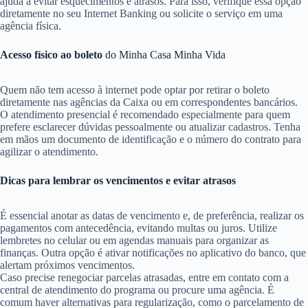
ajuda a evitar esquecimentos e atrasos. Para isso, verifique essa opção
diretamente no seu Internet Banking ou solicite o serviço em uma
agência física.
Acesso físico ao boleto
do Minha Casa Minha Vida
Quem não tem acesso à internet pode optar por retirar o boleto
diretamente nas agências da Caixa ou em correspondentes bancários.
O atendimento presencial é recomendado especialmente para quem
prefere esclarecer dúvidas pessoalmente ou atualizar cadastros. Tenha
em mãos um documento de identificação e o número do contrato para
agilizar o atendimento.
Dicas para lembrar os vencimentos e evitar atrasos
É essencial anotar as datas de vencimento e, de preferência, realizar os
pagamentos com antecedência, evitando multas ou juros. Utilize
lembretes no celular ou em agendas manuais para organizar as
finanças. Outra opção é ativar notificações no aplicativo do banco, que
alertam próximos vencimentos.
Caso precise renegociar parcelas atrasadas, entre em contato com a
central de atendimento do programa ou procure uma agência. É
comum haver alternativas para regularização, como o parcelamento de