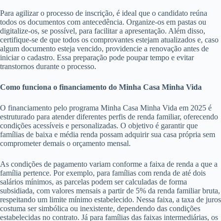
Para agilizar o processo de inscrição, é ideal que o candidato reúna
todos os documentos com antecedência. Organize-os em pastas ou
digitalize-os, se possível, para facilitar a apresentação. Além disso,
certifique-se de que todos os comprovantes estejam atualizados e, caso
algum documento esteja vencido, providencie a renovação antes de
iniciar o cadastro. Essa preparação pode poupar tempo e evitar
transtornos durante o processo.
Como funciona o financiamento do Minha Casa Minha Vida
O financiamento pelo programa Minha Casa Minha Vida em 2025 é
estruturado para atender diferentes perfis de renda familiar, oferecendo
condições acessíveis e personalizadas. O objetivo é garantir que
famílias de baixa e média renda possam adquirir sua casa própria sem
comprometer demais o orçamento mensal.
As condições de pagamento variam conforme a faixa de renda a que a
família pertence. Por exemplo, para famílias com renda de até dois
salários mínimos, as parcelas podem ser calculadas de forma
subsidiada, com valores mensais a partir de 5% da renda familiar bruta,
respeitando um limite mínimo estabelecido. Nessa faixa, a taxa de juros
costuma ser simbólica ou inexistente, dependendo das condições
estabelecidas no contrato. Já para famílias das faixas intermediárias, os