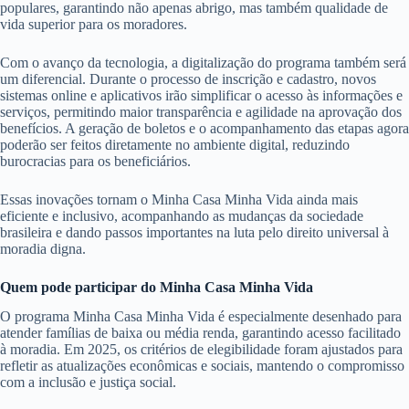
populares, garantindo não apenas abrigo, mas também qualidade de
vida superior para os moradores.
Com o avanço da tecnologia, a digitalização do programa também será
um diferencial. Durante o processo de inscrição e cadastro, novos
sistemas online e aplicativos irão simplificar o acesso às informações e
serviços, permitindo maior transparência e agilidade na aprovação dos
benefícios. A geração de boletos e o acompanhamento das etapas agora
poderão ser feitos diretamente no ambiente digital, reduzindo
burocracias para os beneficiários.
Essas inovações tornam o Minha Casa Minha Vida ainda mais
eficiente e inclusivo, acompanhando as mudanças da sociedade
brasileira e dando passos importantes na luta pelo direito universal à
moradia digna.
Quem pode participar do Minha Casa Minha Vida
O programa Minha Casa Minha Vida é especialmente desenhado para
atender famílias de baixa ou média renda, garantindo acesso facilitado
à moradia. Em 2025, os critérios de elegibilidade foram ajustados para
refletir as atualizações econômicas e sociais, mantendo o compromisso
com a inclusão e justiça social.