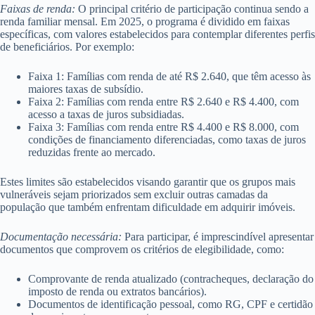
Faixas de renda:
O principal critério de participação continua sendo a
renda familiar mensal. Em 2025, o programa é dividido em faixas
específicas, com valores estabelecidos para contemplar diferentes perfis
de beneficiários. Por exemplo:
Faixa 1: Famílias com renda de até R$ 2.640, que têm acesso às
maiores taxas de subsídio.
Faixa 2: Famílias com renda entre R$ 2.640 e R$ 4.400, com
acesso a taxas de juros subsidiadas.
Faixa 3: Famílias com renda entre R$ 4.400 e R$ 8.000, com
condições de financiamento diferenciadas, como taxas de juros
reduzidas frente ao mercado.
Estes limites são estabelecidos visando garantir que os grupos mais
vulneráveis sejam priorizados sem excluir outras camadas da
população que também enfrentam dificuldade em adquirir imóveis.
Documentação necessária:
Para participar, é imprescindível apresentar
documentos que comprovem os critérios de elegibilidade, como:
Comprovante de renda atualizado (contracheques, declaração do
imposto de renda ou extratos bancários).
Documentos de identificação pessoal, como RG, CPF e certidão