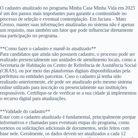
O cadastro atualizado no programa Minha Casa Minha Vida em 2025
é um dos passos mais importantes para garantir a continuidade no
processo de seleção e eventual contemplação. Em Jaciara – Mato
Grosso, manter suas informações atualizadas no sistema não é apenas
um requisito, mas também um fator que pode influenciar diretamente
sua participação no programa.
**Como fazer o cadastro e mantê-lo atualizado**
Para candidatos que ainda não possuem cadastro, o processo pode ser
realizado presencialmente nas unidades de atendimento locais, como a
Secretaria de Habitação ou Centro de Referência de Assistência Social
(CRAS), ou por meio das plataformas digitais disponibilizadas pela
prefeitura ou entidades parceiras. Caso o cadastro já tenha sido
realizado anteriormente, ele pode ser atualizado pelo mesmo sistema
online utilizado para inscrição ou presencialmente nas instituições
responsáveis. Certifique-se de verificar se a sua cidade já implementou
o recurso digital para atualizações.
**Validade do cadastro**
Estar com o cadastro atualizado é fundamental, principalmente porque
informativos e chamadas para eventuais etapas do programa, como
sorteios ou solicitações adicionais de documentos, serão feitos com
base nele. Geralmente, os dados devem ser atualizados a cada 12