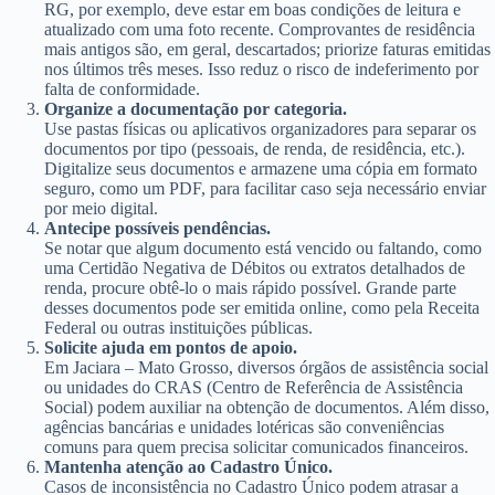
RG, por exemplo, deve estar em boas condições de leitura e
atualizado com uma foto recente. Comprovantes de residência
mais antigos são, em geral, descartados; priorize faturas emitidas
nos últimos três meses. Isso reduz o risco de indeferimento por
falta de conformidade.
Organize a documentação por categoria.
Use pastas físicas ou aplicativos organizadores para separar os
documentos por tipo (pessoais, de renda, de residência, etc.).
Digitalize seus documentos e armazene uma cópia em formato
seguro, como um PDF, para facilitar caso seja necessário enviar
por meio digital.
Antecipe possíveis pendências.
Se notar que algum documento está vencido ou faltando, como
uma Certidão Negativa de Débitos ou extratos detalhados de
renda, procure obtê-lo o mais rápido possível. Grande parte
desses documentos pode ser emitida online, como pela Receita
Federal ou outras instituições públicas.
Solicite ajuda em pontos de apoio.
Em Jaciara – Mato Grosso, diversos órgãos de assistência social
ou unidades do CRAS (Centro de Referência de Assistência
Social) podem auxiliar na obtenção de documentos. Além disso,
agências bancárias e unidades lotéricas são conveniências
comuns para quem precisa solicitar comunicados financeiros.
Mantenha atenção ao Cadastro Único.
Casos de inconsistência no Cadastro Único podem atrasar a