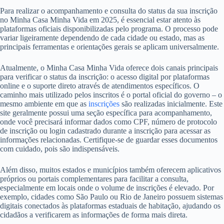
Para realizar o acompanhamento e consulta do status da sua inscrição
no Minha Casa Minha Vida em 2025, é essencial estar atento às
plataformas oficiais disponibilizadas pelo programa. O processo pode
variar ligeiramente dependendo de cada cidade ou estado, mas as
principais ferramentas e orientações gerais se aplicam universalmente.
Atualmente, o Minha Casa Minha Vida oferece dois canais principais
para verificar o status da inscrição: o acesso digital por plataformas
online e o suporte direto através de atendimentos específicos. O
caminho mais utilizado pelos inscritos é o portal oficial do governo – o
mesmo ambiente em que as
inscrições
são realizadas inicialmente. Este
site geralmente possui uma seção específica para acompanhamento,
onde você precisará informar dados como CPF, número de protocolo
de inscrição ou login cadastrado durante a inscrição para acessar as
informações relacionadas. Certifique-se de guardar esses documentos
com cuidado, pois são indispensáveis.
Além disso, muitos estados e municípios também oferecem aplicativos
próprios ou portais complementares para facilitar a consulta,
especialmente em locais onde o volume de inscrições é elevado. Por
exemplo, cidades como São Paulo ou Rio de Janeiro possuem sistemas
digitais conectados às plataformas estaduais de habitação, ajudando os
cidadãos a verificarem as informações de forma mais direta.