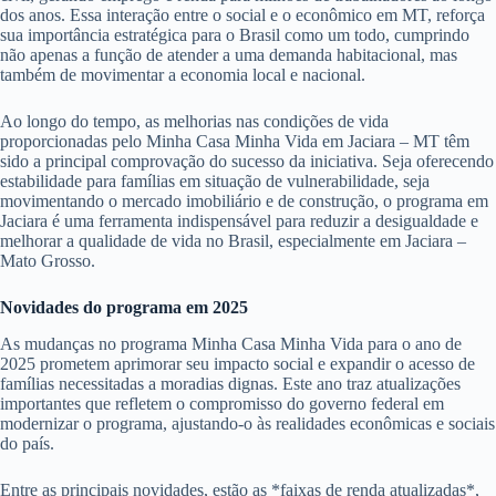
dos anos. Essa interação entre o social e o econômico em MT, reforça
sua importância estratégica para o Brasil como um todo, cumprindo
não apenas a função de atender a uma demanda habitacional, mas
também de movimentar a economia local e nacional.
Ao longo do tempo, as melhorias nas condições de vida
proporcionadas pelo Minha Casa Minha Vida em Jaciara – MT têm
sido a principal comprovação do sucesso da iniciativa. Seja oferecendo
estabilidade para famílias em situação de vulnerabilidade, seja
movimentando o mercado imobiliário e de construção, o programa em
Jaciara é uma ferramenta indispensável para reduzir a desigualdade e
melhorar a qualidade de vida no Brasil, especialmente em Jaciara –
Mato Grosso.
Novidades do programa em 2025
As mudanças no programa Minha Casa Minha Vida para o ano de
2025 prometem aprimorar seu impacto social e expandir o acesso de
famílias necessitadas a moradias dignas. Este ano traz atualizações
importantes que refletem o compromisso do governo federal em
modernizar o programa, ajustando-o às realidades econômicas e sociais
do país.
Entre as principais novidades, estão as *faixas de renda atualizadas*,