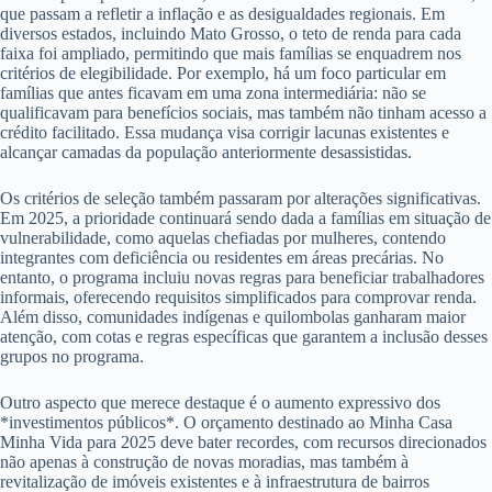
que passam a refletir a inflação e as desigualdades regionais. Em
diversos estados, incluindo Mato Grosso, o teto de renda para cada
faixa foi ampliado, permitindo que mais famílias se enquadrem nos
critérios de elegibilidade. Por exemplo, há um foco particular em
famílias que antes ficavam em uma zona intermediária: não se
qualificavam para benefícios sociais, mas também não tinham acesso a
crédito facilitado. Essa mudança visa corrigir lacunas existentes e
alcançar camadas da população anteriormente desassistidas.
Os critérios de seleção também passaram por alterações significativas.
Em 2025, a prioridade continuará sendo dada a famílias em situação de
vulnerabilidade, como aquelas chefiadas por mulheres, contendo
integrantes com deficiência ou residentes em áreas precárias. No
entanto, o programa incluiu novas regras para beneficiar trabalhadores
informais, oferecendo requisitos simplificados para comprovar renda.
Além disso, comunidades indígenas e quilombolas ganharam maior
atenção, com cotas e regras específicas que garantem a inclusão desses
grupos no programa.
Outro aspecto que merece destaque é o aumento expressivo dos
*investimentos públicos*. O orçamento destinado ao Minha Casa
Minha Vida para 2025 deve bater recordes, com recursos direcionados
não apenas à construção de novas moradias, mas também à
revitalização de imóveis existentes e à infraestrutura de bairros