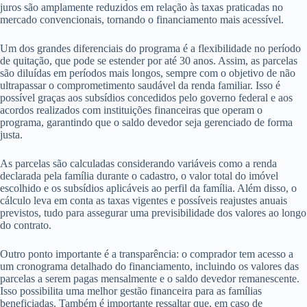
juros são amplamente reduzidos em relação às taxas praticadas no
mercado convencionais, tornando o financiamento mais acessível.
Um dos grandes diferenciais do programa é a flexibilidade no período
de quitação, que pode se estender por até 30 anos. Assim, as parcelas
são diluídas em períodos mais longos, sempre com o objetivo de não
ultrapassar o comprometimento saudável da renda familiar. Isso é
possível graças aos subsídios concedidos pelo governo federal e aos
acordos realizados com instituições financeiras que operam o
programa, garantindo que o saldo devedor seja gerenciado de forma
justa.
As parcelas são calculadas considerando variáveis como a renda
declarada pela família durante o cadastro, o valor total do imóvel
escolhido e os subsídios aplicáveis ao perfil da família. Além disso, o
cálculo leva em conta as taxas vigentes e possíveis reajustes anuais
previstos, tudo para assegurar uma previsibilidade dos valores ao longo
do contrato.
Outro ponto importante é a transparência: o comprador tem acesso a
um cronograma detalhado do financiamento, incluindo os valores das
parcelas a serem pagas mensalmente e o saldo devedor remanescente.
Isso possibilita uma melhor gestão financeira para as famílias
beneficiadas. Também é importante ressaltar que, em caso de