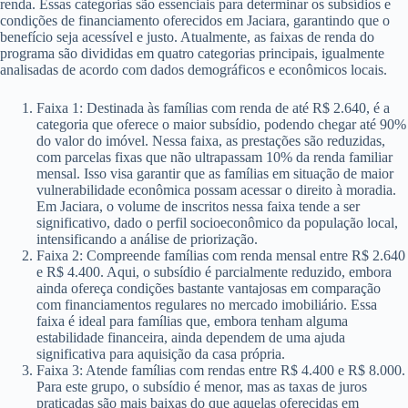
renda. Essas categorias são essenciais para determinar os subsídios e
condições de financiamento oferecidos em Jaciara, garantindo que o
benefício seja acessível e justo. Atualmente, as faixas de renda do
programa são divididas em quatro categorias principais, igualmente
analisadas de acordo com dados demográficos e econômicos locais.
Faixa 1: Destinada às famílias com renda de até R$ 2.640, é a
categoria que oferece o maior subsídio, podendo chegar até 90%
do valor do imóvel. Nessa faixa, as prestações são reduzidas,
com parcelas fixas que não ultrapassam 10% da renda familiar
mensal. Isso visa garantir que as famílias em situação de maior
vulnerabilidade econômica possam acessar o direito à moradia.
Em Jaciara, o volume de inscritos nessa faixa tende a ser
significativo, dado o perfil socioeconômico da população local,
intensificando a análise de priorização.
Faixa 2: Compreende famílias com renda mensal entre R$ 2.640
e R$ 4.400. Aqui, o subsídio é parcialmente reduzido, embora
ainda ofereça condições bastante vantajosas em comparação
com financiamentos regulares no mercado imobiliário. Essa
faixa é ideal para famílias que, embora tenham alguma
estabilidade financeira, ainda dependem de uma ajuda
significativa para aquisição da casa própria.
Faixa 3: Atende famílias com rendas entre R$ 4.400 e R$ 8.000.
Para este grupo, o subsídio é menor, mas as taxas de juros
praticadas são mais baixas do que aquelas oferecidas em