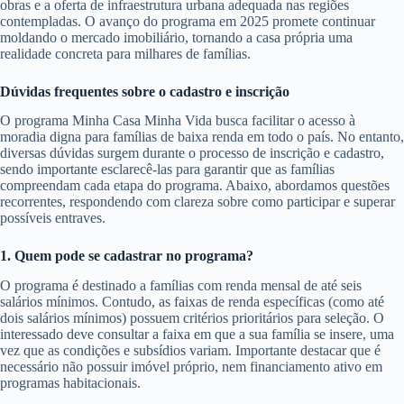
obras e a oferta de infraestrutura urbana adequada nas regiões
contempladas. O avanço do programa em 2025 promete continuar
moldando o mercado imobiliário, tornando a casa própria uma
realidade concreta para milhares de famílias.
Dúvidas frequentes sobre o cadastro e inscrição
O programa Minha Casa Minha Vida busca facilitar o acesso à
moradia digna para famílias de baixa renda em todo o país. No entanto,
diversas dúvidas surgem durante o processo de inscrição e cadastro,
sendo importante esclarecê-las para garantir que as famílias
compreendam cada etapa do programa. Abaixo, abordamos questões
recorrentes, respondendo com clareza sobre como participar e superar
possíveis entraves.
1. Quem pode se cadastrar no programa?
O programa é destinado a famílias com renda mensal de até seis
salários mínimos. Contudo, as faixas de renda específicas (como até
dois salários mínimos) possuem critérios prioritários para seleção. O
interessado deve consultar a faixa em que a sua família se insere, uma
vez que as condições e subsídios variam. Importante destacar que é
necessário não possuir imóvel próprio, nem financiamento ativo em
programas habitacionais.