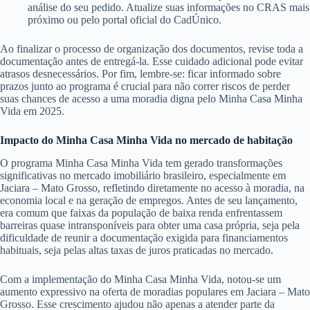
análise do seu pedido. Atualize suas informações no CRAS mais
próximo ou pelo portal oficial do CadÚnico.
Ao finalizar o processo de organização dos documentos, revise toda a
documentação antes de entregá-la. Esse cuidado adicional pode evitar
atrasos desnecessários. Por fim, lembre-se: ficar informado sobre
prazos junto ao programa é crucial para não correr riscos de perder
suas chances de acesso a uma moradia digna pelo Minha Casa Minha
Vida em 2025.
Impacto do Minha Casa Minha Vida no mercado de habitação
O programa Minha Casa Minha Vida tem gerado transformações
significativas no mercado imobiliário brasileiro, especialmente em
Jaciara – Mato Grosso, refletindo diretamente no acesso à moradia, na
economia local e na geração de empregos. Antes de seu lançamento,
era comum que faixas da população de baixa renda enfrentassem
barreiras quase intransponíveis para obter uma casa própria, seja pela
dificuldade de reunir a documentação exigida para financiamentos
habituais, seja pelas altas taxas de juros praticadas no mercado.
Com a implementação do Minha Casa Minha Vida, notou-se um
aumento expressivo na oferta de moradias populares em Jaciara – Mato
Grosso. Esse crescimento ajudou não apenas a atender parte da