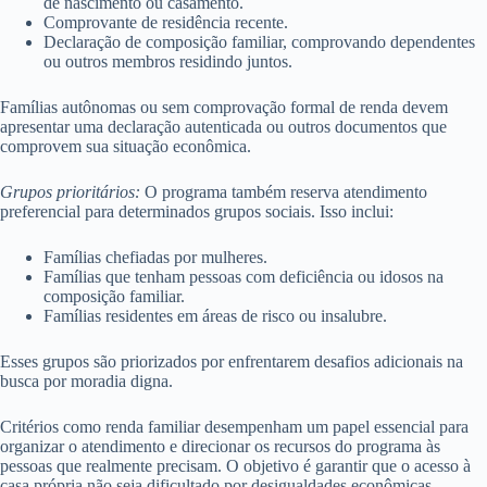
de nascimento ou casamento.
Comprovante de residência recente.
Declaração de composição familiar, comprovando dependentes
ou outros membros residindo juntos.
Famílias autônomas ou sem comprovação formal de renda devem
apresentar uma declaração autenticada ou outros documentos que
comprovem sua situação econômica.
Grupos prioritários:
O programa também reserva atendimento
preferencial para determinados grupos sociais. Isso inclui:
Famílias chefiadas por mulheres.
Famílias que tenham pessoas com deficiência ou idosos na
composição familiar.
Famílias residentes em áreas de risco ou insalubre.
Esses grupos são priorizados por enfrentarem desafios adicionais na
busca por moradia digna.
Critérios como renda familiar desempenham um papel essencial para
organizar o atendimento e direcionar os recursos do programa às
pessoas que realmente precisam. O objetivo é garantir que o acesso à
casa própria não seja dificultado por desigualdades econômicas