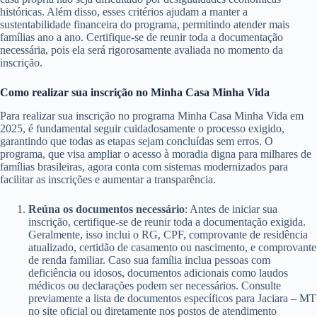
históricas. Além disso, esses critérios ajudam a manter a
sustentabilidade financeira do programa, permitindo atender mais
famílias ano a ano. Certifique-se de reunir toda a documentação
necessária, pois ela será rigorosamente avaliada no momento da
inscrição.
Como realizar sua inscrição no Minha Casa Minha Vida
Para realizar sua inscrição no programa Minha Casa Minha Vida em
2025, é fundamental seguir cuidadosamente o processo exigido,
garantindo que todas as etapas sejam concluídas sem erros. O
programa, que visa ampliar o acesso à moradia digna para milhares de
famílias brasileiras, agora conta com sistemas modernizados para
facilitar as inscrições e aumentar a transparência.
Reúna os documentos necessário
: Antes de iniciar sua
inscrição, certifique-se de reunir toda a documentação exigida.
Geralmente, isso inclui o RG, CPF, comprovante de residência
atualizado, certidão de casamento ou nascimento, e comprovante
de renda familiar. Caso sua família inclua pessoas com
deficiência ou idosos, documentos adicionais como laudos
médicos ou declarações podem ser necessários. Consulte
previamente a lista de documentos específicos para Jaciara – MT
no site oficial ou diretamente nos postos de atendimento